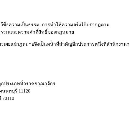
ซึ่งความเป็นธรรม การทำให้ความจริงได้ปรากฎตาม
ธรรมและความศักดิ์สิทธิ์ของกฎหมาย
แผ่กฎหมายจึงเป็นหน้าที่สำคัญอีกประการหนึ่งที่สำนักงานฯ
ทุกประเภททั่วราชอาณาจักร
ดนนทบุรี 11120
ี 70110