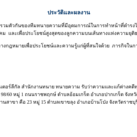
ประวัติและผลงาน
วกันของทีมทนายความที่มีอุดมการณ์ในการทำหน้าที่ดำรงไว้
งคม และเพื่อประโยชน์สูงสุดของลูกความบนเส้นทางแห่งความยุติ
พื่อประโยชน์และความรู้แก่ผู้ที่สนใจด้วย ภารกิจในการเผย
อร์ลีกัล สำนักงานทนาย ทนายความ รับว่าความและแก้ต่างคดี
98/60 หมู่ 1 ถนนราชพฤกษ์ ตำบลอ้อมเกร็ด อำเภอปากเกร็ด จังหวั
านสาขา คือ 23 หมู่ 15 ตำบลเขาขลุง อำเภอบ้านโป่ง จังหวัดราชบุร