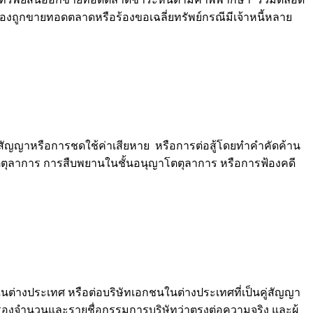
จะต้องถูกขายทอดตลาดหรือร้องขอเฉลี่ยทรัพย์กรณีมีเจ้าหนี้หลาย
สัญญาหรือการชดใช้ค่าเสียหาย หรือการต่อสู้โดยทำคำคัดค้าน
าโตตุลาการ การสืบพยานในชั้นอนุญาโตตุลาการ หรือการฟ้องคดี
างประเทศ หรือต่อบริษัทเอกชนในต่างประเทศที่เป็นคู่สัญญา
รองจำนวนและรายชื่อกรรมการบริษัทว่าตรงต่อความจริง และผู้