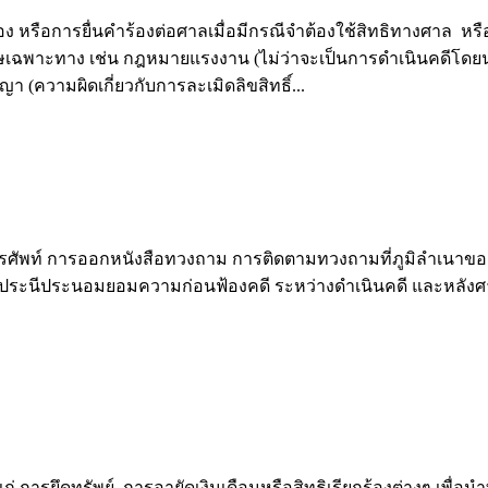
 หรือการยื่นคำร้องต่อศาลเมื่อมีกรณีจำต้องใช้สิทธิทางศาล หร
ฉพาะทาง เช่น กฎหมายแรงงาน (ไม่ว่าจะเป็นการดำเนินคดีโดยนาย
 (ความผิดเกี่ยวกับการละเมิดลิขสิทธิ์...
 การออกหนังสือทวงถาม การติดตามทวงถามที่ภูมิลำเนาของลูกหนี
นีประนอมยอมความก่อนฟ้องคดี ระหว่างดำเนินคดี และหลังศาลตัด
แก่ การยึดทรัพย์ การอายัดเงินเดือนหรือสิทธิเรียกร้องต่างๆ 