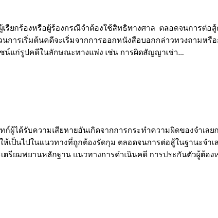
ยกร้องหรือผู้ร้องกรณีจำต้องใช้สิทธิทางศาล ตลอดจนการต่อสู้ค
วนการเริ่มต้นคดีจะเริ่มจากการออกหนังสือบอกกล่าวทวงถามหรือ
์แก่รูปคดีในลักษณะทางแพ่ง เช่น การผิดสัญญาเช่า...
ู้ได้รับความเสียหายอันเกิดจากการกระทำความผิดของจำเลยกรณี
เป็นไปในแนวทางที่ถูกต้องรัดกุม ตลอดจนการต่อสู้ในฐานะจำเลยให
เตรียมพยานหลักฐาน แนวทางการดำเนินคดี การประกันตัวผู้ต้องห