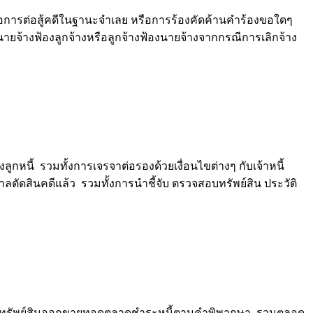
ือการต่อสู้คดีในฐานะจำเลย หรือการร้องคัดค้านคำร้องขอใดๆ
จ้างฟ้องลูกจ้างหรือลูกจ้างฟ้องนายจ้างจากกรณีการเลิกจ้าง
้ รวมทั้งการเจรจาต่อรองด้วยเงื่อนไขต่างๆ กับเจ้าหนี้
สินคดีแล้ว รวมทั้งการนำชี้จับ ตรวจสอบทรัพย์สิน ประวัติ
เพื่อนำทรัพย์สินออกขายทอดตลาดชำระหนี้ตามคำพิพากษา รวมตลอด