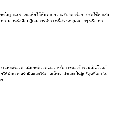
ดีในฐานะจำเลยเพื่อให้พ้นจากความรับผิดหรือการชดใช้ค่าเสีย
การออกหนังสือปฏิเสธการชำระหนี้ด้วยเหตุผลต่างๆ หรือการ
ฟ้องร้องดำเนินคดีด้วยตนเอง หรือการขอเข้าร่วมเป็นโจทก์
้พ้นความรับผิดและให้ศาลเห็นว่าจำเลยเป็นผู้บริสุทธิ์และไม่
า...