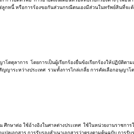
ม่ใช่ลูกหนี้ หรือการร้องขอกันส่วนกรณีตนเองมีส่วนในทรัพย์สินที่
ลาการ โดยการเป็นผู้เรียกร้องยื่นข้อเรียกร้องให้ปฏิบัติตาม
รผิดสัญญาระหว่างประเทศ รวมทั้งการไกล่เกลี่ย การคัดเลือกอนุญ
กษาต่อ ใช้อ้างอิงในศาลต่างประเทศ ใช้ในหน่วยงานราชการในต่
องคำแปลเอกสาร การรับรองสำเนาเอกสารว่าตรงตามต้นฉบับ การรับ