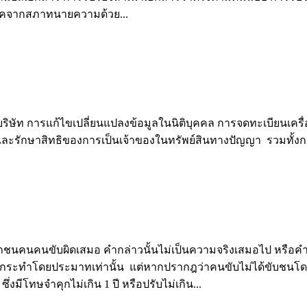
บลิคจากสภาทนายความด้วย...
ัท การแก้ไขเปลี่ยนแปลงข้อมูลในนิติบุคคล การจดทะเบียนเครื่อง
องกันและรักษาสิทธิของการเป็นเจ้าของในทรัพย์สินทางปัญญา รวมท
คนขับผิดเสมอ คำกล่าวนั้นไม่เป็นความจริงเสมอไป หรือคำกล่า
ือกระทำโดยประมาทเท่านั้น แต่หากปรากฎว่าคนขับไม่ได้ขับช
่งมีโทษจำคุกไม่เกิน 1 ปี หรือปรับไม่เกิน...