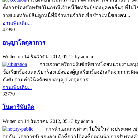
ทั้งการร้องขัดทรัพย์ในกรณีเจ้าหนี้ยึดทรัพย์ของบุคคลอื่นๆ ที่ไ
รายแย่งทรัพย์สินลูกหนี้ที่มีจำนวนจำกัดเพื่อชำระหนี้ของตน...
อ่านเพิ่มเติม...
4799
0
อนุญาโตตุลาการ
Written on
14 ธันวาคม 2012, 05.12
by
admin
การเจรจาหรือระงับข้อพิพาทโดยหน่วยงานอนุญาโตตุ
ข้อเรียกร้องและเรียกร้องแย้งของผู้ถูกเรียกร้องอันเกิดจากกา
บังคับตามคำวินิจฉัยของอนุญาโตตุลการ...
อ่านเพิ่มเติม...
3377
0
โนตารีพับลิค
Written on
14 ธันวาคม 2012, 05.13
by
admin
การนำเอกสารต่างๆ ไปใช้ในต่างประเทศ เช่น ศึ
ต่อกัน โดยการรับรองลายมือชื่อว่าได้ลงชื่อต่อหน้า การรับร