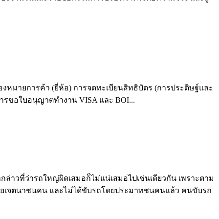
หมายการค้า (ยี่ห้อ) การจดทะเบียนสิทธิบัตร (การประดิษฐ์และ
ั้งการขอใบอนุญาตทำงาน VISA และ BOI...
วที่ว่ารถใหญ่ผิดเสมอก็ไม่แน่เสมอไปเช่นเดียวกัน เพราะตาม
นโดยเจตนาชนคน และไม่ได้ขับรถโดยประมาทชนคนแล้ว คนขับรถ