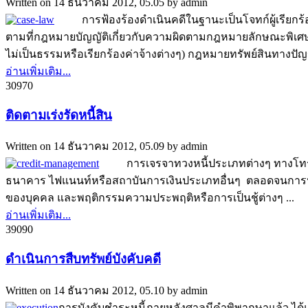
Written on
14 ธันวาคม 2012, 05.05
by
admin
การฟ้องร้องดำเนินคดีในฐานะเป็นโจทก์ผู้เรียกร้อง
ตามที่กฎหมายบัญญัติเกี่ยวกับความผิดตามกฎหมายลักษณะพิเศษเ
ไม่เป็นธรรมหรือเรียกร้องค่าจ้างต่างๆ) กฎหมายทรัพย์สินทางปัญญา
อ่านเพิ่มเติม...
3097
0
ติดตามเร่งรัดหนี้สิน
Written on
14 ธันวาคม 2012, 05.09
by
admin
การเจรจาทวงหนี้ประเภทต่างๆ ทางโทรศัพท์
ธนาคาร ไฟแนนท์หรือสถาบันการเงินประเภทอื่นๆ ตลอดจนการประ
ของบุคคล และพฤติกรรมความประพฤติหรือการเป็นชู้ต่างๆ ...
อ่านเพิ่มเติม...
3909
0
ดำเนินการสืบทรัพย์บังคับคดี
Written on
14 ธันวาคม 2012, 05.10
by
admin
การบังคับชำระหนี้ภายหลังศาลมีคำพิพากษาแล้ว ได้