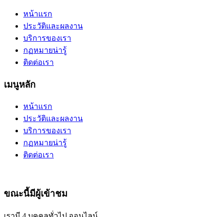
หน้าแรก
ประวัติและผลงาน
บริการของเรา
กฏหมายน่ารู้
ติดต่อเรา
เมนูหลัก
หน้าแรก
ประวัติและผลงาน
บริการของเรา
กฏหมายน่ารู้
ติดต่อเรา
ขณะนี้มีผู้เข้าชม
เรามี 4 บุคคลทั่วไป ออนไลน์