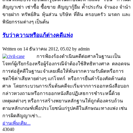
สัญญาเช่า เช่าซื้อ ซื้อขาย สัญญากู้ยืม ค้ำประกัน จำนอง จำนำ
ขายฝาก ทรัพย์สิน หุ้นส่วน บริษัท ที่ดิน ครอบครัว มรดก และ
พินัยกรรมต่างๆ เป็นต้น
รับว่าความหรือแก้ต่างคดีแพ่ง
Written on
14 ธันวาคม 2012, 05.02
by
admin
การฟ้องร้องดำเนินคดีต่อศาลในฐานะเป็น
โจทก์ผู้เรียกร้องหรือผู้ร้องกรณีจำต้องใช้สิทธิทางศาล ตลอดจน
การต่อสู้คดีในฐานะจำเลยเพื่อให้พ้นจากความรับผิดหรือการ
ชดใช้ค่าเสียหายต่างๆ แก่โจทก์ หรือการยื่นคำร้องคัดค้านต่อ
ศาล โดยกระบวนการเริ่มต้นคดีจะเริ่มจากการออกหนังสือบอก
กล่าวทวงถามหรือการออกหนังสือปฏิเสธการชำระหนี้ด้วย
เหตุผลต่างๆ หรือการสร้างพยานหลักฐานให้ถูกต้องครบถ้วน
ตามหลักเกณฑ์เพื่อประโยชน์แก่รูปคดีในลักษณะทางแพ่ง เช่น
การผิดสัญญาเช่า...
อ่านเพิ่มเติม...
4304
0