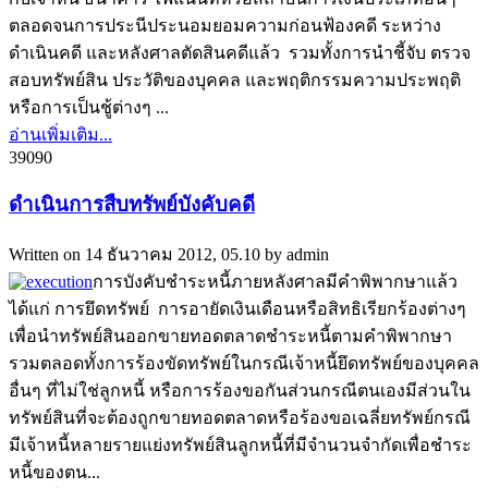
ตลอดจนการประนีประนอมยอมความก่อนฟ้องคดี ระหว่าง
ดำเนินคดี และหลังศาลตัดสินคดีแล้ว รวมทั้งการนำชี้จับ ตรวจ
สอบทรัพย์สิน ประวัติของบุคคล และพฤติกรรมความประพฤติ
หรือการเป็นชู้ต่างๆ ...
อ่านเพิ่มเติม...
3909
0
ดำเนินการสืบทรัพย์บังคับคดี
Written on
14 ธันวาคม 2012, 05.10
by
admin
การบังคับชำระหนี้ภายหลังศาลมีคำพิพากษาแล้ว
ได้แก่ การยึดทรัพย์ การอายัดเงินเดือนหรือสิทธิเรียกร้องต่างๆ
เพื่อนำทรัพย์สินออกขายทอดตลาดชำระหนี้ตามคำพิพากษา
รวมตลอดทั้งการร้องขัดทรัพย์ในกรณีเจ้าหนี้ยึดทรัพย์ของบุคคล
อื่นๆ ที่ไม่ใช่ลูกหนี้ หรือการร้องขอกันส่วนกรณีตนเองมีส่วนใน
ทรัพย์สินที่จะต้องถูกขายทอดตลาดหรือร้องขอเฉลี่ยทรัพย์กรณี
มีเจ้าหนี้หลายรายแย่งทรัพย์สินลูกหนี้ที่มีจำนวนจำกัดเพื่อชำระ
หนี้ของตน...