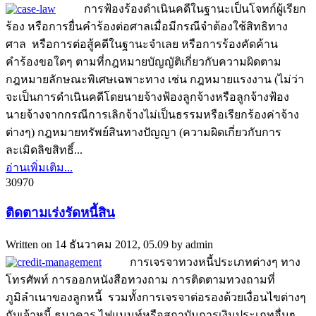
การฟ้องร้องดำเนินคดีในฐานะเป็นโจทก์ผู้เรียก
ร้อง หรือการยื่นคำร้องต่อศาลเมื่อมีกรณีจำต้องใช้สิทธิทาง
ศาล หรือการต่อสู้คดีในฐานะจำเลย หรือการร้องคัดค้าน
คำร้องขอใดๆ ตามที่กฎหมายบัญญัติเกี่ยวกับความผิดตาม
กฎหมายลักษณะพิเศษเฉพาะทาง เช่น กฎหมายแรงงาน (ไม่ว่า
จะเป็นการดำเนินคดีโดยนายจ้างฟ้องลูกจ้างหรือลูกจ้างฟ้อง
นายจ้างจากกรณีการเลิกจ้างไม่เป็นธรรมหรือเรียกร้องค่าจ้าง
ต่างๆ) กฎหมายทรัพย์สินทางปัญญา (ความผิดเกี่ยวกับการ
ละเมิดลิขสิทธิ์...
อ่านเพิ่มเติม...
3097
0
ติดตามเร่งรัดหนี้สิน
Written on
14 ธันวาคม 2012, 05.09
by
admin
การเจรจาทวงหนี้ประเภทต่างๆ ทาง
โทรศัพท์ การออกหนังสือทวงถาม การติดตามทวงถามที่
ภูมิลำเนาของลูกหนี้ รวมทั้งการเจรจาต่อรองด้วยเงื่อนไขต่างๆ
กับเจ้าหนี้ ธนาคาร ไฟแนนท์หรือสถาบันการเงินประเภทอื่นๆ