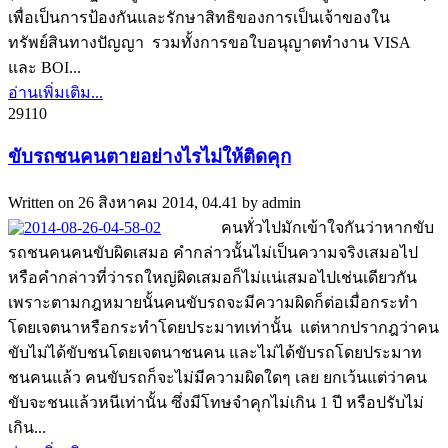
เพื่อเป็นการป้องกันและรักษาสิทธิของการเป็นเจ้าของใน
ทรัพย์สินทางปัญญา รวมทั้งการขอใบอนุญาตทำงาน VISA
และ BOI...
อ่านเพิ่มเติม...
2911
0
ขับรถชนคนตายอย่างไรไม่ให้ติดคุก
Written on
26 สิงหาคม 2014, 04.41
by
admin
คนทั่วไปมักเข้าใจกันว่าหากขับ
รถชนคนคนขับผิดเสมอ คำกล่าวนั้นไม่เป็นความจริงเสมอไป
หรือคำกล่าวที่ว่ารถใหญ่ผิดเสมอก็ไม่แน่เสมอไปเช่นเดียวกัน
เพราะตามกฎหมายนั้นคนขับรถจะมีความผิดก็ต่อเมื่อกระทำ
โดยเจตนาหรือกระทำโดยประมาทเท่านั้น แต่หากปรากฎว่าคน
ขับไม่ได้ขับชนโดยเจตนาชนคน และไม่ได้ขับรถโดยประมาท
ชนคนแล้ว คนขับรถก็จะไม่มีความผิดใดๆ เลย ยกเว้นแต่ว่าคน
ขับจะชนแล้วหนีเท่านั้น ซึ่งมีโทษจำคุกไม่เกิน 1 ปี หรือปรับไม่
เกิน...