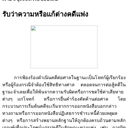
รับว่าความหรือแก้ต่างคดีแพ่ง
การฟ้องร้องดำเนินคดีต่อศาลในฐานะเป็นโจทก์ผู้เรียกร้อง
หรือผู้ร้องกรณีจำต้องใช้สิทธิทางศาล ตลอดจนการต่อสู้คดีใน
ฐานะจำเลยเพื่อให้พ้นจากความรับผิดหรือการชดใช้ค่าเสียหาย
ต่างๆ แก่โจทก์ หรือการยื่นคำร้องคัดค้านต่อศาล โดย
กระบวนการเริ่มต้นคดีจะเริ่มจากการออกหนังสือบอกกล่าว
ทวงถามหรือการออกหนังสือปฏิเสธการชำระหนี้ด้วยเหตุผล
ต่างๆ หรือการสร้างพยานหลักฐานให้ถูกต้องครบถ้วนตามหลัก
เกณฑ์เพื่อประโยชน์แก่รูปคดีในลักษณะทางแพ่ง เช่น การผิด