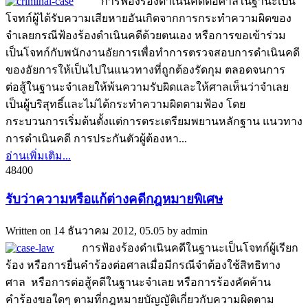
การฟ้องร้องดำเนินคดีต่อศาลในฐานะเป็น
โจทก์ผู้ได้รับความเสียหายอันเกิดจากการกระทำความผิดของ
จำเลยกรณีฟ้องร้องดำเนินคดีด้วยตนเอง หรือการขอเข้าร่วม
เป็นโจทก์กับพนักงานอัยการเพื่อทำการตรวจสอบการดำเนินคดี
ของอัยการให้เป็นไปในแนวทางที่ถูกต้องรัดกุม ตลอดจนการ
ต่อสู้ในฐานะจำเลยให้พ้นความรับผิดและให้ศาลเห็นว่าจำเลย
เป็นผู้บริสุทธิ์และไม่ได้กระทำความผิดตามฟ้อง โดย
กระบวนการเริ่มต้นตั้งแต่การตระเตรียมพยานหลักฐาน แนวทาง
การดำเนินคดี การประกันตัวผู้ต้องหา...
อ่านเพิ่มเติม...
4840
0
รับว่าความหรือแก้ต่างคดีกฎหมายพิเศษ
Written on
14 ธันวาคม 2012, 05.05
by
admin
การฟ้องร้องดำเนินคดีในฐานะเป็นโจทก์ผู้เรียก
ร้อง หรือการยื่นคำร้องต่อศาลเมื่อมีกรณีจำต้องใช้สิทธิทาง
ศาล หรือการต่อสู้คดีในฐานะจำเลย หรือการร้องคัดค้าน
คำร้องขอใดๆ ตามที่กฎหมายบัญญัติเกี่ยวกับความผิดตาม