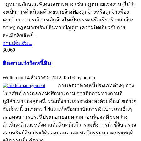
กฎหมายลักษณะพิเศษเฉพาะทาง เช่น กฎหมายแรงงาน (ไม่ว่า
จะเป็นการดำเนินคดีโดยนายจ้างฟ้องลูกจ้างหรือลูกจ้างฟ้อง
นายจ้างจากกรณีการเลิกจ้างไม่เป็นธรรมหรือเรียกร้องค่าจ้าง
ต่างๆ) กฎหมายทรัพย์สินทางปัญญา (ความผิดเกี่ยวกับการ
ละเมิดลิขสิทธิ์...
อ่านเพิ่มเติม...
3096
0
ติดตามเร่งรัดหนี้สิน
Written on
14 ธันวาคม 2012, 05.09
by
admin
การเจรจาทวงหนี้ประเภทต่างๆ ทาง
โทรศัพท์ การออกหนังสือทวงถาม การติดตามทวงถามที่
ภูมิลำเนาของลูกหนี้ รวมทั้งการเจรจาต่อรองด้วยเงื่อนไขต่างๆ
กับเจ้าหนี้ ธนาคาร ไฟแนนท์หรือสถาบันการเงินประเภทอื่นๆ
ตลอดจนการประนีประนอมยอมความก่อนฟ้องคดี ระหว่าง
ดำเนินคดี และหลังศาลตัดสินคดีแล้ว รวมทั้งการนำชี้จับ ตรวจ
สอบทรัพย์สิน ประวัติของบุคคล และพฤติกรรมความประพฤติ
หรือการเป็นชู้ต่างๆ ...