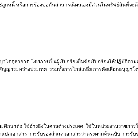
ม่ใช่ลูกหนี้ หรือการร้องขอกันส่วนกรณีตนเองมีส่วนในทรัพย์สินที่
ลาการ โดยการเป็นผู้เรียกร้องยื่นข้อเรียกร้องให้ปฏิบัติตาม
รผิดสัญญาระหว่างประเทศ รวมทั้งการไกล่เกลี่ย การคัดเลือกอนุญ
กษาต่อ ใช้อ้างอิงในศาลต่างประเทศ ใช้ในหน่วยงานราชการในต่
องคำแปลเอกสาร การรับรองสำเนาเอกสารว่าตรงตามต้นฉบับ การรับ