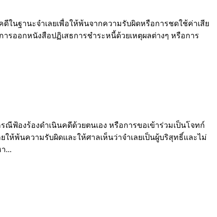
ดีในฐานะจำเลยเพื่อให้พ้นจากความรับผิดหรือการชดใช้ค่าเสีย
การออกหนังสือปฏิเสธการชำระหนี้ด้วยเหตุผลต่างๆ หรือการ
ฟ้องร้องดำเนินคดีด้วยตนเอง หรือการขอเข้าร่วมเป็นโจทก์
้พ้นความรับผิดและให้ศาลเห็นว่าจำเลยเป็นผู้บริสุทธิ์และไม่
า...