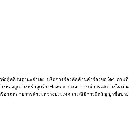
่อสู้คดีในฐานะจำเลย หรือการร้องคัดค้านคำร้องขอใดๆ ตามที่
องลูกจ้างหรือลูกจ้างฟ้องนายจ้างจากกรณีการเลิกจ้างไม่เป็น
ร) หรือกฎหมายการค้าระหว่างประเทศ (กรณีมีการผิดสัญญาซื้อขาย