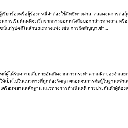
ยกร้องหรือผู้ร้องกรณีจำต้องใช้สิทธิทางศาล ตลอดจนการต่อสู้ค
วนการเริ่มต้นคดีจะเริ่มจากการออกหนังสือบอกกล่าวทวงถามหรือ
์แก่รูปคดีในลักษณะทางแพ่ง เช่น การผิดสัญญาเช่า...
ู้ได้รับความเสียหายอันเกิดจากการกระทำความผิดของจำเลยกรณี
เป็นไปในแนวทางที่ถูกต้องรัดกุม ตลอดจนการต่อสู้ในฐานะจำเลยให
เตรียมพยานหลักฐาน แนวทางการดำเนินคดี การประกันตัวผู้ต้องห