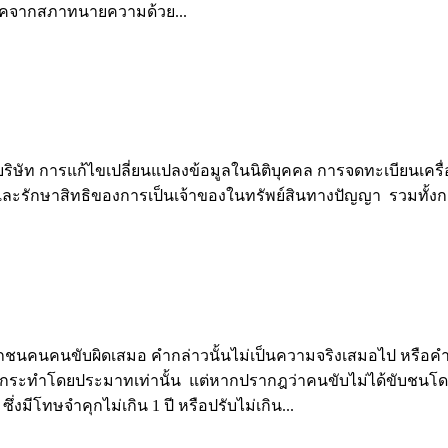
บลิคจากสภาทนายความด้วย...
ัท การแก้ไขเปลี่ยนแปลงข้อมูลในนิติบุคคล การจดทะเบียนเครื่อง
องกันและรักษาสิทธิของการเป็นเจ้าของในทรัพย์สินทางปัญญา รวมท
คนขับผิดเสมอ คำกล่าวนั้นไม่เป็นความจริงเสมอไป หรือคำกล่า
ือกระทำโดยประมาทเท่านั้น แต่หากปรากฎว่าคนขับไม่ได้ขับช
่งมีโทษจำคุกไม่เกิน 1 ปี หรือปรับไม่เกิน...