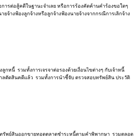
ือการต่อสู้คดีในฐานะจำเลย หรือการร้องคัดค้านคำร้องขอใดๆ
จ้างฟ้องลูกจ้างหรือลูกจ้างฟ้องนายจ้างจากกรณีการเลิกจ้าง
้ รวมทั้งการเจรจาต่อรองด้วยเงื่อนไขต่างๆ กับเจ้าหนี้
สินคดีแล้ว รวมทั้งการนำชี้จับ ตรวจสอบทรัพย์สิน ประวัติ
เพื่อนำทรัพย์สินออกขายทอดตลาดชำระหนี้ตามคำพิพากษา รวมตลอด