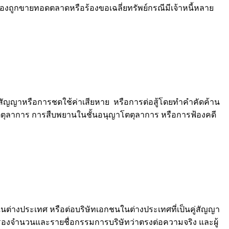
จะต้องถูกขายทอดตลาดหรือร้องขอเฉลี่ยทรัพย์กรณีมีเจ้าหนี้หลาย
สัญญาหรือการชดใช้ค่าเสียหาย หรือการต่อสู้โดยทำคำคัดค้าน
าโตตุลาการ การสืบพยานในชั้นอนุญาโตตุลาการ หรือการฟ้องคดี
างประเทศ หรือต่อบริษัทเอกชนในต่างประเทศที่เป็นคู่สัญญา
รองจำนวนและรายชื่อกรรมการบริษัทว่าตรงต่อความจริง และผู้