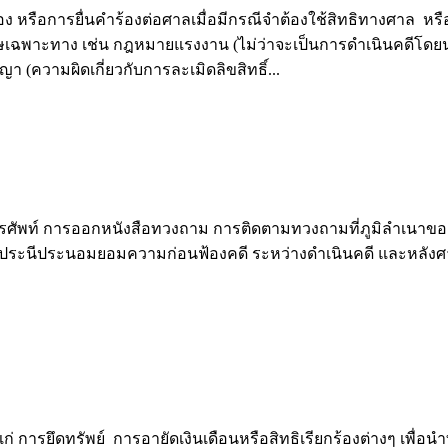
 หรือการยื่นคำร้องต่อศาลเมื่อมีกรณีจำต้องใช้สิทธิทางศาล หร
ฉพาะทาง เช่น กฎหมายแรงงาน (ไม่ว่าจะเป็นการดำเนินคดีโดยนาย
 (ความผิดเกี่ยวกับการละเมิดลิขสิทธิ์...
 การออกหนังสือทวงถาม การติดตามทวงถามที่ภูมิลำเนาของลูกหนี
นีประนอมยอมความก่อนฟ้องคดี ระหว่างดำเนินคดี และหลังศาลตัด
แก่ การยึดทรัพย์ การอายัดเงินเดือนหรือสิทธิเรียกร้องต่างๆ 