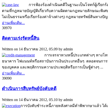
การฟ้องร้องดำเนินคดีในฐานะเป็นโจทก์ผู้เรียกร้อง
ตามที่กฎหมายบัญญัติเกี่ยวกับความผิดตามกฎหมายลักษณะพิเศษเ
ไม่เป็นธรรมหรือเรียกร้องค่าจ้างต่างๆ) กฎหมายทรัพย์สินทางปัญญา
อ่านเพิ่มเติม...
3097
0
ติดตามเร่งรัดหนี้สิน
Written on
14 ธันวาคม 2012, 05.09
by
admin
การเจรจาทวงหนี้ประเภทต่างๆ ทางโทรศัพท์
ธนาคาร ไฟแนนท์หรือสถาบันการเงินประเภทอื่นๆ ตลอดจนการประ
ของบุคคล และพฤติกรรมความประพฤติหรือการเป็นชู้ต่างๆ ...
อ่านเพิ่มเติม...
3909
0
ดำเนินการสืบทรัพย์บังคับคดี
Written on
14 ธันวาคม 2012, 05.10
by
admin
การบังคับชำระหนี้ภายหลังศาลมีคำพิพากษาแล้ว ได้