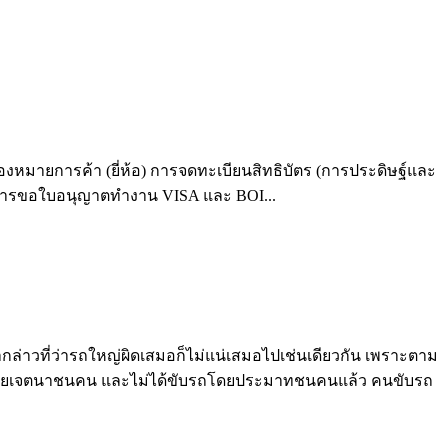
หมายการค้า (ยี่ห้อ) การจดทะเบียนสิทธิบัตร (การประดิษฐ์และ
ั้งการขอใบอนุญาตทำงาน VISA และ BOI...
วที่ว่ารถใหญ่ผิดเสมอก็ไม่แน่เสมอไปเช่นเดียวกัน เพราะตาม
นโดยเจตนาชนคน และไม่ได้ขับรถโดยประมาทชนคนแล้ว คนขับรถ