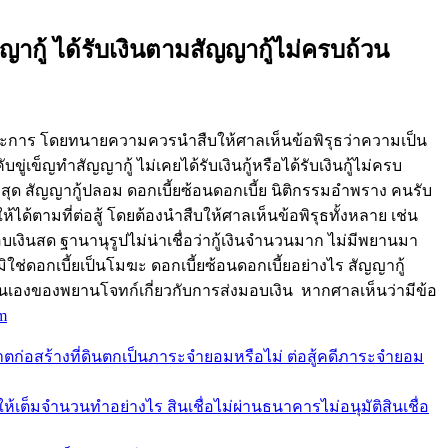
สัญญากู้ ได้รับเงินตามสัญญากู้ไม่ครบถ้วน
ประการ โดยทนายความควรนำสืบให้ศาลเห็นข้อพิรุธว่าความเป็น
ขู่เข็ญทำสัญญากู้ ไม่เคยได้รับเงินกู้หรือได้รับเงินกู้ไม่ครบ
ุด สัญญากู้ปลอม ดอกเบี้ยซ้อนดอกเบี้ย นิติกรรมอำพราง คนรับ
้ได้ตามที่ต่อสู้ โดยต้องนำสืบให้ศาลเห็นข้อพิรุธทั้งหลาย เช่น
เงินสด ฐานานุรูปไม่น่าเชื่อว่ากู้เงินจำนวนมาก ไม่มีพยานมา
ใช่ดอกเบี้ยเป็นโมฆะ ดอกเบี้ยซ้อนดอกเบี้ยอย่างไร สัญญากู้
นเองของพยานโจทก์เกี่ยวกับการส่งมอบเงิน หากศาลเห็นว่ามีข้อ
m
ก่อสร้างที่ดินตกเป็นภาระจำยอมหรือไม่ ต่อสู้คดีภาระจำยอม
เต็มจำนวนทำอย่างไร สินเชื่อไม่ผ่านธนาคารไม่อนุมัติสินเชื่อ