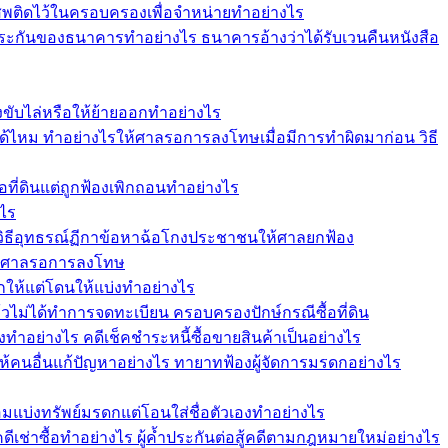
เสพติดไว้ในครอบครองเพื่อจำหน่ายทำอย่างไร
ระกันของธนาคารทำอย่างไร ธนาคารอ้างว่าได้รับเวนคืนหนังสือ
ฟ้องขับไล่หรือให้ย้ายออกทำอย่างไร
ม ทำอย่างไรให้ศาลรอการลงโทษเมื่อมีการทำผิดมาก่อน วิธี
อที่ดินแต่ถูกฟ้องเพิกถอนทำอย่างไร
งไร
วิธีอุทธรณ์ฏีกาข้อหาฉ้อโกงประชาชนให้ศาลยกฟ้อง
ให้ศาลรอการลงโทษ
กให้แต่โดนให้แบ่งทำอย่างไร
แล้วไม่ได้ทำการจดทะเบียน ครอบครองปักษ์กรณีซื้อที่ดิน
งทำอย่างไร คดีเช็คชำระหนี้ซื้อขายสินค้าเป็นอย่างไร
ให้คนอื่นแก้ปัญหาอย่างไร ทายาทฟ้องผู้จัดการมรดกอย่างไร
อมแบ่งทรัพย์มรดกแต่โอนใส่ชื่อตัวเองทำอย่างไร
คดีเช่าซื้อทำอย่างไร ผู้ค้ำประกันต่อสู้คดีตามกฎหมายใหม่อย่างไร