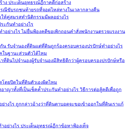
สร้าง ประเด็นอุทธรณ์ฏีกาคดีก่อสร้าง
ากรณีขับรถชนท้ายรถที่จอดไหล่ทางในเวลากลางคืน
อมให้คู่สมรสทำนิติกรรมมีผลอย่างไร
ำประกันทำอย่างไร
ทำอย่างไร ไม่ยื่นฟ้องคดีขอเพิกถอนคำสั่งพนักงานตรวจแรงงาน
กัน รับจำนองที่ดินแต่ที่ดินถูกร้องครอบครองปรปักษ์ทำอย่างไร
ช็คในฐานะส่วนตัวได้ไหม
ที่ดินไปจำนองผู้รับจำนองมีสิทธิดีกว่าผู้ครอบครองปรปักษ์หรือ
โดยปิดในที่ดินตัวเองผิดไหม
าทั้งที่เป็นเช็คค้ำประกันทำอย่างไร วิธีการต่อสู้คดีเพื่อถูก
่างไร ถูกกล่าวอ้างว่าที่ดินตาบอดจะขอเข้าออกในที่ดินเราแก้
ทำอย่างไร ประเด็นอุทธรณ์ฏีกาข้อหาฟ้องเท็จ