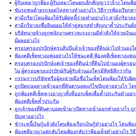
ผู้รับเหมาถูกฟ้อง ผู้รับเหมาโดนยกเลิกสัญญาว่าจ้าง โดนฟ้
ขับรถชนท้ายรถจอดไหล่ทางทำอย่างไร วิธีการฟ้องเรียกค
สามีภริยาโดนฟ้องให้รับผิดหนี้ร่วมทำอย่างไร สามีภริยาลง
สามีภริยาลงชื่อยินยอมให้ทำคู่สมรสทำสัญญาค้ำประกันต้อ
บริษัทนายจ้างถูกพนักงานตรวจแรงงานมีคำสั่งให้จ่ายเงิ
มีผลอย่างไร
ครอบครองปรปักษ์ครบสิบปีแล้วเจ้าของที่ดินนำไปจำนองใครมี
ฟ้องคดีเช็คทางแพ่งอย่างไรให้ชนะคดี ฟ้องคดีเช็คทางแพ่ง
ครอบครองปรปักษ์แต่เจ้าของที่ดินนำที่ดินไปจำนองผู้ครอบค
ไม่ ผู้ครอบครองปรปักษ์กับผู้รับจำนองใครมีสิทธิดีกว่ากัน
กรรมการบริษัทหรือผู้ลงลายมือชื่อในเช็คโดนฟ้องให้รับผิด
ถูกปิดถนนทางเข้าออกที่ดินตาบอดแก้ไขปัญหาอย่างไร โดนป
ถูกฟ้องคดีเช็คทางอาญาทั้งที่ออกเช็คเพื่อค้ำประกันทำอย่า
ฟ้องคดีเช็คค้ำประกัน
ถูกเจ้าของที่ดินตาบอดเข้ามาเปิดทางเข้าออกทำอย่างไร ถู
ปัญหาอย่างไร
ชำระหนี้เงินกู้แล้วยังโดนฟ้องเรียกเงินกู้ทำอย่างไร โดนฟ้องเร
ฟ้องคดีอาญาแต่กลับโดนฟ้องกลับว่าฟ้องเท็จทำอย่างไร วิธ