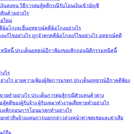
ินลงทุน วิธีการต่อสู้คดีกรณีรับโอนเงินเข้าบัญชี
สินค้าอย่างไร
ายใหม่
ดีฉ้อโกงจะยื่นอุท่ธรณ์คดีฉ้อโกงอย่างไร
งแก้ไขอย่างไร ถูกจำคุกคดีฉ้อโกงแก้ไขอย่างไร อุทธรณ์คดี
หนีหนี้ ประเด็นอุทธณ์ฏีกาฟ้องขอเพิกถอนนิติกรรมหนีหนี้
่างไร
ย่างไร อายุความฟ้องผู้จัดการมรดก ประเด็นอุทธรณ์ฏีกาคดีฟ้อง
ขายทำอย่างไร ประเด็นการต่อสู้กรณีตัวแทนค้าต่าง
อสู้คดีของผู้รับจ้าง ผู้รับเหมาทำงานเสียหายทำอย่างไร
 ฟ้องเพิกถอนการโอนมรดกทำอย่างไร
ียกค่าสินจ้างแทนการบอกกล่าวล่วงหน้าค่าชดเชยและค่าเสีย
กู้ยืม