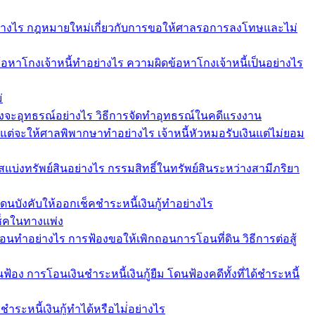
ย่างไร กฎหมายใหม่เกี่ยวกับการขอให้ศาลรอการลงโทษและไม่
ีข้อหาโกงเจ้าหนี้ทำอย่างไร ความผิดข้อหาโกงเจ้าหนี้เป็นอย่างไร
่
งจะอุทธรณ์อย่างไร วิธีการจัดทำอุทธรณ์ในคดีแรงงาน
คแต่จะให้ศาลพิพากษาทำอย่างไร เจ้าหนี้หัวหมอรับเงินแต่ไม่ยอม
รสแบ่งทรัพย์สินอย่างไร กรรมสิทธิ์ในทรัพย์สินระหว่างสามีภริยา
 โดนบังคับให้ออกเช็คชำระหนี้เงินกู้ทำอย่างไร
เช็คในทางแพ่ง
อนทำอย่างไร การฟ้องขอให้เพิกถอนการโอนที่ดิน วิธีการต่อสู้
นฟ้อง การโอนเงินชำระหนี้เงินกู้ยืม โดนฟ้องคดีทั้งที่ได้ชำระหนี้
ชำระหนี้เงินกู้ทำได้หรือไม่่อย่างไร