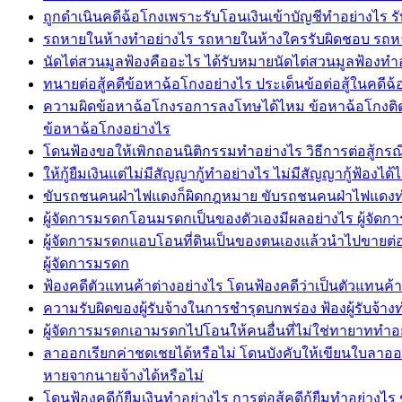
ถูกดำเนินคดีฉ้อโกงเพราะรับโอนเงินเข้าบัญชีทำอย่างไร รับ
รถหายในห้างทำอย่างไร รถหายในห้างใครรับผิดชอบ รถหา
นัดไต่สวนมูลฟ้องคืออะไร ได้รับหมายนัดไต่สวนมูลฟ้อง
ทนายต่อสู้คดีข้อหาฉ้อโกงอย่างไร ประเด็นข้อต่อสู้ในคดีฉ
ความผิดข้อหาฉ้อโกงรอการลงโทษได้ไหม ข้อหาฉ้อโกงติดคุก
ข้อหาฉ้อโกงอย่างไร
โดนฟ้องขอให้เพิกถอนนิติกรรมทำอย่างไร วิธีการต่อสู้กรณ
ให้กู้ยืมเงินแต่ไม่มีสัญญากู้ทำอย่างไร ไม่มีสัญญากู้ฟ้องไ
ขับรถชนคนฝ่าไฟแดงก็ผิดกฎหมาย ขับรถชนคนฝ่าไฟแดงท
ผู้จัดการมรดกโอนมรดกเป็นของตัวเองมีผลอย่างไร ผู้จ
ผู้จัดการมรดกแอบโอนที่ดินเป็นของตนเองแล้วนำไปขายต่อใ
ผู้จัดการมรดก
ฟ้องคดีตัวแทนค้าต่างอย่างไร โดนฟ้องคดีว่าเป็นตัวแทนค
ความรับผิดของผู้รับจ้างในการชำรุดบกพร่อง ฟ้องผู้รับจ้างท
ผู้จัดการมรดกเอามรดกไปโอนให้คนอื่นที่ไม่ใช่ทายาททำอ
ลาออกเรียกค่าชดเชยได้หรือไม่ โดนบังคับให้เขียนใบลาอ
หายจากนายจ้างได้หรือไม่
โดนฟ้องคดีกู้ยืมเงินทำอย่างไร การต่อสู้คดีกู้ยืมทำอย่างไร