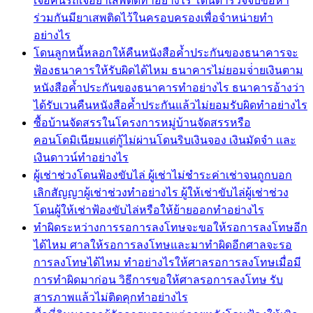
เจอค้นรถเจอยาเสพติดทำอย่างไร โดนตำรวจจับข้อหา
ร่วมกันมียาเสพติดไว้ในครอบครองเพื่อจำหน่ายทำ
อย่างไร
โดนลูกหนี้หลอกให้คืนหนังสือค้ำประกันของธนาคารจะ
ฟ้องธนาคารให้รับผิดได้ไหม ธนาคารไม่ยอมจ่่ายเงินตาม
หนังสือค้ำประกันของธนาคารทำอย่างไร ธนาคารอ้างว่า
ได้รับเวนคืนหนังสือค้ำประกันแล้วไม่ยอมรับผิดทำอย่างไร
ซื้อบ้านจัดสรรในโครงการหมู่บ้านจัดสรรหรือ
คอนโดมิเนียมแต่กู้ไม่ผ่านโดนริบเงินจอง เงินมัดจำ และ
เงินดาวน์ทำอย่างไร
ผู้เช่าช่วงโดนฟ้องขับไล่ ผู้เช่าไม่ชำระค่าเช่าจนถูกบอก
เลิกสัญญาผู้เช่าช่วงทำอย่างไร ผู้ให้เช่าขับไล่ผู้เช่าช่วง
โดนผู้ให้เช่าฟ้องขับไล่หรือให้ย้ายออกทำอย่างไร
ทำผิดระหว่างการรอการลงโทษจะขอให้รอการลงโทษอีก
ได้ไหม ศาลให้รอการลงโทษและมาทำผิดอีกศาลจะรอ
การลงโทษได้ไหม ทำอย่างไรให้ศาลรอการลงโทษเมื่อมี
การทำผิดมาก่อน วิธีการขอให้ศาลรอการลงโทษ รับ
สารภาพแล้วไม่ติดคุกทำอย่างไร