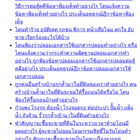
วิธีการต่อสู้ดคีข้อหาฟ้องเท็จทำอย่างไร โดนแจ้งความ
ข้อหาฟ้องเท็จทำอย่างไร ประเด็นอุทธรณ์ฏีกาข้อหาฟ้อง
เท็จ
โดนทำร้าย อุบัติเหตุ รถชน พิการ หน้าเสียโฉม ตกใจ อับ
ขาย เรียกร้องอะไรได้บ้าง
โดนฟ้องว่าปลอมเอกสารใช้เอกสารปลอมทำอย่างไร หรือ
โดนแจ้งความว่ากระทำความผิดฐานปลอมเอกสารทำ
อย่างไร ถูกฟ้องข้อหาปลอมเอกสารใช้เอกสารปลอมต่อสู้
คดีอย่างไร ประเด็นอุทธรณ์ฏีกาข้อหาปลอมเอกสารใช้
เอกสารปลอม
ถูกคนอื่นสร้างบ้านรุกล้ำมาในที่ดินของเราทำอย่างไร คน
สร้างบ้านล้ำมาในที่ดินจะขอให้รื้อถอนได้หรือไม่ โดน
ฟ้องให้รื้อถอนบ้านทำอย่างไร
กำแพง โรงรถ ห้องน้ำ โรงจอดรถ ท่อประปา ปัั้มน้ำ แท็ง
น้ำ ถังส้วม รั้วรุกล้ำเข้ามาในที่ดินทำอย่างไร
ทำสัญญาจะซื้อจะขายที่ดินในระหว่างเวลาห้ามโอนมี
ผลอย่างไร ผู้จะขายไม่ยอมโอนกรรมสิทธิ์ในวันโอนทำ
อย่างไร สัญญาจะซื้อจะขายเป็นโมฆะเนื่องจากอยู่