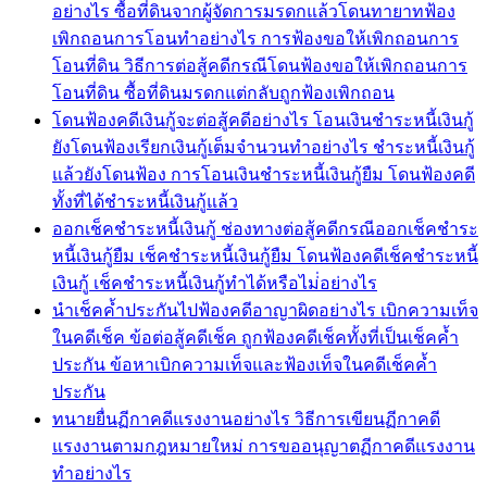
อย่างไร ซื้อที่ดินจากผู้จัดการมรดกแล้วโดนทายาทฟ้อง
เพิกถอนการโอนทำอย่างไร การฟ้องขอให้เพิกถอนการ
โอนที่ดิน วิธีการต่อสู้คดีกรณีโดนฟ้องขอให้เพิกถอนการ
โอนที่ดิน ซื้อที่ดินมรดกแต่กลับถูกฟ้องเพิกถอน
โดนฟ้องคดีเงินกู้จะต่อสู้คดีอย่างไร โอนเงินชำระหนี้เงินกู้
ยังโดนฟ้องเรียกเงินกู้เต็มจำนวนทำอย่างไร ชำระหนี้เงินกู้
แล้วยังโดนฟ้อง การโอนเงินชำระหนี้เงินกู้ยืม โดนฟ้องคดี
ทั้งที่ได้ชำระหนี้เงินกู้แล้ว
ออกเช็คชำระหนี้เงินกู้ ช่องทางต่อสู้คดีกรณีออกเช็คชำระ
หนี้เงินกู้ยืม เช็คชำระหนี้เงินกู้ยืม โดนฟ้องคดีเช็คชำระหนี้
เงินกู้ เช็คชำระหนี้เงินกู้ทำได้หรือไม่่อย่างไร
นำเช็คค้ำประกันไปฟ้องคดีอาญาผิดอย่างไร เบิกความเท็จ
ในคดีเช็ค ข้อต่อสู้คดีเช็ค ถูกฟ้องคดีเช็คทั้งที่เป็นเช็คค้ำ
ประกัน ข้อหาเบิกความเท็จและฟ้องเท็จในคดีเช็คค้ำ
ประกัน
ทนายยื่นฏีกาคดีแรงงานอย่างไร วิธีการเขียนฏีกาคดี
แรงงานตามกฎหมายใหม่ การขออนุญาตฏีกาคดีแรงงาน
ทำอย่างไร