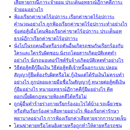
เสียหายกรณีภาระจำยอม ประเด็นอุทธรณ์ฏีกาคดีภาระ
จำยอมอย่างไร
ฟ้องเรียกค่าขาดไร้อุปการะ เรียกค่าขาดไร้อุปการะ
คำนวณอย่างไร ถูกฟ้องเรียกค่าขาดไร้อุปการะทำอย่างไร
ข้อต่อสู้เมื่อโดนฟ้องเรียกค่าขาดไร้อุปการะ ประเด็นอุท
ธรณ์ฏีกาเรียกค่าขาดไร้อุปการะ
นั่งไปในรถคนอื่นหรือรถคันอื่นเกิดรถชนกันเรียกร้องกับ
ใครและใครรับผิดชอบ นั่งรถโดยสารเกิดอุบัติเหตุทำ
อย่างไร นั่งรถมอเตอร์ไซต์รับจ้างเกิดอุบัติเหตุทำอย่างไร
วิธีต่อสู้คดีกู้ยืมเงิน วิธีต่อสู้คดีเจ้าหนี้นอกระบบ ปลอม
สัญญากู้ยืมต้องรับผิดหรือไม่ กู้เงินแต่ได้รับเงินไม่ครบทำ
อย่างไร ถูกปลอมลายมือชื่อในสัญญากู้ ทนายต่อสู้คดีเงิน
กู้ยืมอย่างไร ทนายอุทธรณ์ฏีกาคดีกู้ยืมอย่างไร คิด
ดอกเบี้ยผิดกฎหมายฟ้องคดีได้หรือไม่
ถูกผู้อื่นทำร้ายร่างกายเรียกร้องอะไรได้บ้าง รถเฉี่ยวชน
หรือทับเรียกร้องค่าเสียหายอย่างไร ฟ้องเรียกค่ารักษา
พยาบาลอย่างไร การฟ้องเรียกค่าเสียหายจากการบาดเจ็บ
โดนฆ่าตายหรือโดนยิงตายหรือถูกทำให้ตายหรือรถชน