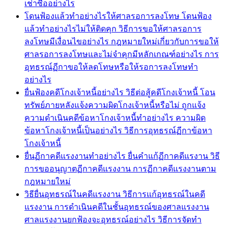
เช่าซื้ออย่างไร
โดนฟ้องแล้วทำอย่างไรให้ศาลรอการลงโทษ โดนฟ้อง
แล้วทำอย่างไรไม่ให้ติดคุก วิธีการขอให้ศาลรอการ
ลงโทษมีเงื่อนไขอย่างไร กฎหมายใหม่เกี่ยวกับการขอให้
ศาลรอการลงโทษและไม่จำคุกมีหลักเกณฑ์อย่างไร การ
อุทธรณ์ฏีกาขอให้ลดโทษหรือให้รอการลงโทษทำ
อย่างไร
ยื่นฟ้องคดีโกงเจ้าหนี้อย่างไร วิธีต่อสู้คดีโกงเจ้าหนี้ โอน
ทรัพย์ภายหลังแจ้งความผิดโกงเจ้าหนี้หรือไม่ ถูกแจ้ง
ความดำเนินคดีข้อหาโกงเจ้าหนี้ทำอย่างไร ความผิด
ข้อหาโกงเจ้าหนี้เป็นอย่างไร วิธีการอุทธรณ์ฏีกาข้อหา
โกงเจ้าหนี้
ยื่นฏีกาคดีแรงงานทำอย่างไร ยื่นคำแก้ฏีกาคดีแรงาน วิธี
การขออนุญาตฏีกาคดีแรงงาน การฏีกาคดีแรงงานตาม
กฎหมายใหม่
วิธียื่นอุทธรณ์ในคดีแรงงาน วิธีการแก้อุทธรณ์ในคดี
แรงงาน การดำเนินคดีในชั้นอุทธรณ์ของศาลแรงงาน
ศาลแรงงานยกฟ้องจะอุทธรณ์อย่างไร วิธีการจัดทำ