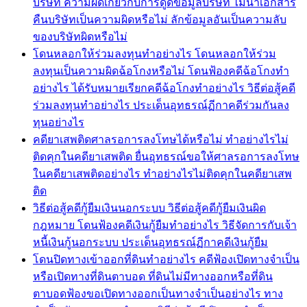
บริษัท ความผิดเกี่ยวกับการดูดข้อมูลบริษัท ไม่นำเอกสาร
คืนบริษัทเป็นความผิดหรือไม่ ลักข้อมูลอันเป็นความลับ
ของบริษัทผิดหรือไม่
โดนหลอกให้ร่วมลงทุนทำอย่างไร โดนหลอกให้ร่วม
ลงทุนเป็นความผิดฉ้อโกงหรือไม่ โดนฟ้องคดีฉ้อโกงทำ
อย่างไร ได้รับหมายเรียกคดีฉ้อโกงทำอย่างไร วิธีต่อสู้คดี
ร่วมลงทุนทำอย่างไร ประเด็นอุทธรณ์ฏีกาคดีร่วมกันลง
ทุนอย่างไร
คดียาเสพติดศาลรอการลงโทษได้หรือไม่ ทำอย่างไรไม่
ติดคุกในคดียาเสพติด ยื่นอุทธรณ์ขอให้ศาลรอการลงโทษ
ในคดียาเสพติดอย่างไร ทำอย่างไรไม่ติดคุกในคดียาเสพ
ติด
วิธีต่อสู้คดีกู้ยืมเงินนอกระบบ วิธีต่อสู้คดีกู้ยืมเงินผิด
กฎหมาย โดนฟ้องคดีเงินกู้ยืมทำอย่างไร วิธีจัดการกับเจ้า
หนี้เงินกู้นอกระบบ ประเด็นอุทธรณ์ฏีกาคดีเงินกู้ยืม
โดนปิดทางเข้าออกที่ดินทำอย่างไร คดีฟ้องเปิดทางจำเป็น
หรือเปิดทางที่ดินตาบอด ที่ดินไม่มีทางออกหรือที่ดิน
ตาบอดฟ้องขอเปิดทางออกเป็นทางจำเป็นอย่างไร ทาง