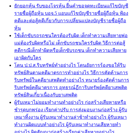
ยักยอกหุ้น รับของโจรหุ้น ยื่นคำขอจดทะเบียนแก้ไขบัญชี
รายชื่อผู้ถือหุ้น บอจ.5 แอบแก้ไขบัญชีรายชื่อผู้ถือหุ้น ฟ้อง
คดีและต่อสู้คดีเกี่ยวกับการเปลี่ยนแปลงบัญชีรายชื่อผู้ถือ
หุ้น
ใช้เด็กขับรถรถชนใครต้องรับผิด เด็กทำความเสียหายพ่อ
แม่ต้องรับผิดหรือไม่ เด็กขับรถชนใครรับผิด วิธีการต่อสู้
คดีกรณีเด็กทำผิดหรือเด็กขับรถชน เด็กทำความเสียหาย
เอาผิดกับใคร
โดน ป.ป.ส.ริบทรัพย์ทำอย่างไร โดนอัยการร้องขอให้ริบ
ทรัพย์สินตามคดีมาตรการทำอย่างไร วิธีการคัดค้านการ
ริบทรัพย์ในคดียาเสพติดทำอย่างไร ทนายร้องคัดค้านการ
ริบทรัพย์คดีมาตรการ อุทธรณ์ฏีการิบทรัพย์คดียาเสพติด
ทรัพย์สินเกี่่ยวเนื่องกับยาเสพติด
ผู้รับเหมาไม่ยอมทำงานทำอย่างไร ก่อสร้างเสียหายหรือ
ชำรุดบกพร่อง เรียกค่าปรับ การส่งมอบงานก่อสร้าง ผู้รับ
เหมาทิ้งงาน ผู้รับเหมาทำงานล่าช้าทำอย่างไร ผู้รับเหมา
ทำงานผิดแบบทำอย่างไร ผู้รับเหมาทำงานเสียหายทำ
อย่างไร ผิดสัญญาก่อสร้างเรียกค่าเสียหายอย่างไร