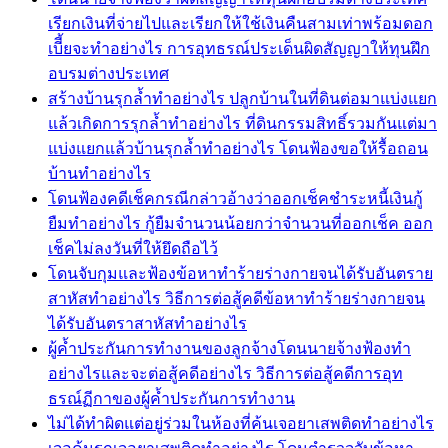
เรียกเงินที่จ่ายไปและเรียกให้ใช้เงินคืนสามเท่าพร้อมดอก
เบีี้ยจะทำอย่างไร การอุทธรณ์ประเด็นผิดสัญญาให้ทุนฝึก
อบรมต่างประเทศ
สร้างบ้านรุกล้ำทำอย่างไร ปลูกบ้านในที่ดินต่อมาแบ่งแยก
แล้วเกิดการรุกล้ำทำอย่างไร ที่ดินกรรมสิทธิ์รวมกันแต่มา
แบ่งแยกแล้วบ้านรุกล้ำทำอย่างไร โดนฟ้องขอให้รื้อถอน
บ้านทำอย่างไร
โดนฟ้องคดีเช็คกรณีกล่าวอ้างว่าออกเช็คชำระหนี้เงินกู้
ยืมทำอย่างไร กู้ยืมจำนวนน้อยกว่าจำนวนที่ออกเช็ค ออก
เช็คไม่ลงวันที่ให้ยึดถือไว้
โดนจับกุมและฟ้องข้อหาทำร้ายร่างกายจนได้รับอันตราย
สาหัสทำอย่างไร วิธีการต่อสู้คดีข้อหาทำร้ายร่างกายจน
ได้รับอันตราสาหัสทำอย่างไร
ผู้ค้ำประกันการทำงานของลูกจ้างโดนนายจ้างฟ้องทำ
อย่างไรและจะต่อสู้คดีอย่างไร วิธีการต่อสู้คดีการอุท
ธรณ์ฏีกาของผู้ค้ำประกันการทำงาน
ไม่ได้ทำผิดแต่อยู่ร่วมในห้องที่ค้นเจอยาเสพติดทำอย่างไร