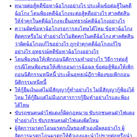
ทนายต่อสู้คดีข้อหาฉ้อโกงอย่างไร ประเด็นข้อต่อสู้ในคดี
ฉ้อโกง โดนฟ้องคดีฉ้อโกงจะต่อสู้คดีอย่างไร ศาลตัดสิน
ให้จำคุกในคดีฉ้อโกงจะยื่นอุท่ธรณ์คดีฉ้อโกงอย่างไร
ความผิดข้อหาฉ้อโกงรอการลงโทษได้ไหม ข้อหาฉ้อโกง
ติดคุกหรือไม่ ทำอย่างไรไม่ติดคุกในคดีฉ้อโกง ศาลตัดสิน
ว่าผิดฉ้อโกงแก้ไขอย่างไร ถูกจำคุกคดีฉ้อโกงแก้ไข
อย่างไร อุทธรณ์คดีข้อหาฉ้อโกงอย่างไร
โดนฟ้องขอให้เพิกถอนนิติกรรมทำอย่างไร วิธีการต่อสู้
กรณีโดนฟ้องขอให้เพิกถอนการฉ้อฉล ข้อต่อสู้ฟ้องให้เพิก
ถอนนิติกรรมหนีหนี้ ประเด็นอุทธณ์ฏีกาฟ้องขอเพิกถอน
นิติกรรมหนีหนี้
ให้กู้ยืมเงินแต่ไม่มีสัญญากู้ทำอย่างไร ไม่มีสัญญากู้ฟ้องได้
ไหม ให้กู้ยืมแต่ไม่มีเอกสารการกู้ยืมทำอย่างไรและฟ้อง
ได้ไหม
ขับรถชนคนฝ่าไฟแดงก็ผิดกฎหมาย ขับรถชนคนฝ่าไฟแดง
ทำอย่างไร ขับรถชนคนฝ่าไฟแดงผิดไหม
ผู้จัดการมรดกโอนมรดกเป็นของตัวเองมีผลอย่างไร ผู้
จัดการมรดกโอนมรดกให้ตัวเองและนำไปขายต่อหรือนำ