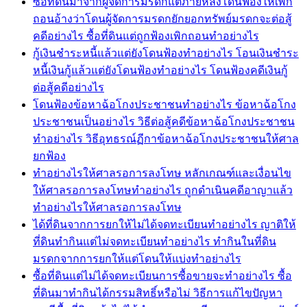
ซื้อที่ดินมาจากผู้จัดการมรดกแต่ภายหลังโดนฟ้องให้เพิก
ถอนอ้างว่าโดนผู้จัดการมรดกยักยอกทรัพย์มรดกจะต่อสู้
คดีอย่างไร ซื้อที่ดินแต่ถูกฟ้องเพิกถอนทำอย่างไร
กู้เงินชำระหนี้แล้วแต่ยังโดนฟ้องทำอย่างไร โอนเงินชำระ
หนี้เงินกู้แล้วแต่ยังโดนฟ้องทำอย่างไร โดนฟ้องคดีเงินกู้
ต่อสู้คดีอย่างไร
โดนฟ้องข้อหาฉ้อโกงประชาชนทำอย่างไร ข้อหาฉ้อโกง
ประชาชนเป็นอย่างไร วิธีต่อสู้คดีข้อหาฉ้อโกงประชาชน
ทำอย่างไร วิธีอุทธรณ์ฏีกาข้อหาฉ้อโกงประชาชนให้ศาล
ยกฟ้อง
ทำอย่างไรให้ศาลรอการลงโทษ หลักเกณฑ์และเงื่อนไข
ให้ศาลรอการลงโทษทำอย่างไร ถูกดำเนินคดีอาญาแล้ว
ทำอย่างไรให้ศาลรอการลงโทษ
ได้ที่ดินจากการยกให้ไม่ได้จดทะเบียนทำอย่างไร ญาติให้
ที่ดินทำกินแต่ไม่จดทะเบียนทำอย่างไร ทำกินในที่ดิน
มรดกจากการยกให้แต่โดนให้แบ่งทำอย่างไร
ซื้อที่ดินแต่ไม่ได้จดทะเบียนการซื้อขายจะทำอย่างไร ซื้อ
ที่ดินมาทำกินได้กรรมสิทธิ์หรือไม่ วิธีการแก้ไขปัญหา