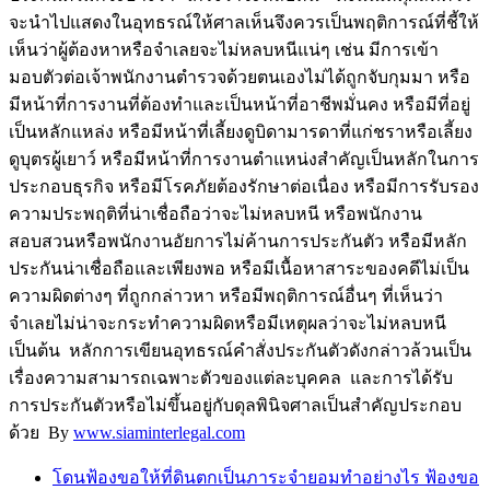
จะนำไปแสดงในอุทธรณ์ให้ศาลเห็นจึงควรเป็นพฤติการณ์ที่ชี้ให้
เห็นว่าผู้ต้องหาหรือจำเลยจะไม่หลบหนีแน่ๆ เช่น มีการเข้า
มอบตัวต่อเจ้าพนักงานตำรวจด้วยตนเองไม่ได้ถูกจับกุมมา หรือ
มีหน้าที่การงานที่ต้องทำและเป็นหน้าที่อาชีพมั่นคง หรือมีที่อยู่
เป็นหลักแหล่ง หรือมีหน้าที่เลี้ยงดูบิดามารดาที่แก่ชราหรือเลี้ยง
ดูบุตรผู้เยาว์ หรือมีหน้าที่การงานตำแหน่งสำคัญเป็นหลักในการ
ประกอบธุรกิจ หรือมีโรคภัยต้องรักษาต่อเนื่อง หรือมีการรับรอง
ความประพฤติที่น่าเชื่อถือว่าจะไม่หลบหนี หรือพนักงาน
สอบสวนหรือพนักงานอัยการไม่ค้านการประกันตัว หรือมีหลัก
ประกันน่าเชื่อถือและเพียงพอ หรือมีเนื้อหาสาระของคดีไม่เป็น
ความผิดต่างๆ ที่ถูกกล่าวหา หรือมีพฤติการณ์อื่นๆ ที่เห็นว่า
จำเลยไม่น่าจะกระทำความผิดหรือมีเหตุผลว่าจะไม่หลบหนี
เป็นต้น หลักการเขียนอุทธรณ์คำสั่งประกันตัวดังกล่าวล้วนเป็น
เรื่องความสามารถเฉพาะตัวของแต่ละบุคคล และการได้รับ
การประกันตัวหรือไม่ขึ้นอยู่กับดุลพินิจศาลเป็นสำคัญประกอบ
ด้วย By
www.siaminterlegal.com
โดนฟ้องขอให้ที่ดินตกเป็นภาระจำยอมทำอย่างไร ฟ้องขอ