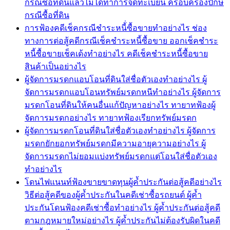
กรณีซื้อที่ดินแล้วไม่ได้ทำการจดทะเบียน ครอบครองปักษ์
กรณีซื้อที่ดิน
การฟ้องคดีเช็คกรณีชำระหนี้่ซื้อขายทำอย่างไร ช่อง
ทางการต่อสู้คดีกรณีเช็คชำระหนี้ซื้อขาย ออกเช็คชำระ
หนี้ซื้อขายเช็คเด้งทำอย่างไร คดีเช็คชำระหนี้ซื้อขาย
สินค้าเป็นอย่างไร
ผู้จัดการมรดกแอบโอนที่ดินใส่ชื่อตัวเองทำอย่างไร ผู้
จัดการมรดกแอบโอนทรัพย์มรดกหนีทำอย่างไร ผู้จัดการ
มรดกโอนที่ดินให้คนอื่นแก้ปัญหาอย่างไร ทายาทฟ้องผู้
จัดการมรดกอย่างไร ทายาทฟ้องเรียกทรัพย์มรดก
ผู้จัดการมรดกโอนที่ดินใส่ชื่อตัวเองทำอย่างไร ผู้จัดการ
มรดกยักยอกทรัพย์มรดกมีความอายุความอย่างไร ผู้
จัดการมรดกไม่ยอมแบ่งทรัพย์มรดกแต่โอนใส่ชื่อตัวเอง
ทำอย่างไร
โดนไฟแนนท์ฟ้องขายขาดทุนผู้ค้ำประกันต่อสู้คดีอย่างไร
วิธีต่อสู้คดีของผู้ค้ำประกันในคดีเช่าซื้อรถยนต์ ผู้ค้ำ
ประกันโดนฟ้องคดีเช่าซื้อทำอย่างไร ผู้ค้ำประกันต่อสู้คดี
ตามกฎหมายใหม่อย่างไร ผู้ค้ำประกันไม่ต้องรับผิดในคดี