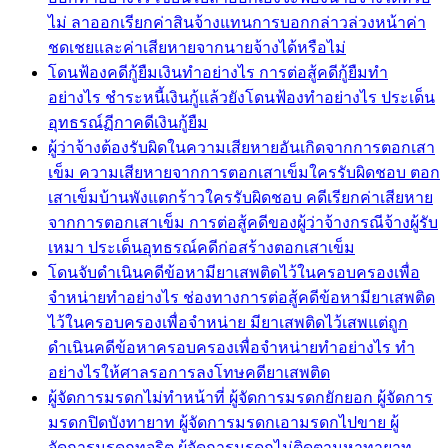
ไม่ ลาออกเรียกค่าสินจ้างแทนการบอกกล่าวล่วงหน้าค่า
ชดเชยและค่าเสียหายจากนายจ้างได้หรือไม่
โดนฟ้องคดีกู้ยืมเงินทำอย่างไร การต่อสู้คดีกู้ยืมทำ
อย่างไร ชำระหนี้เงินกู้แล้วยังโดนฟ้องทำอย่างไร ประเด็น
อุทธรณ์ฏีกาคดีเงินกู้ยืม
ผู้ว่าจ้างต้องรับผิดในความเสียหายอันเกิดจากการตอกเสา
เข็ม ความเสียหายจากการตอกเสาเข็มใครรับผิดชอบ ตอก
เสาเข็มบ้านพังแตกร้าวใครรับผิดชอบ คดีเรียกค่าเสียหาย
จากการตอกเสาเข็ม การต่อสู้คดีของผู้ว่าจ้างกรณีจ้างผู้รับ
เหมา ประเด็นอุทธรณ์คดีก่อสร้างตอกเสาเข็ม
โดนจับดำเนินคดีข้อหามียาเสพติดไว้ในครอบครองเพื่อ
จำหน่ายทำอย่างไร ช่องทางการต่อสู้คดีข้อหามียาเสพติด
ไว้ในครอบครองเพื่อจำหน่าย มียาเสพติดไว้เสพแต่ถูก
ดำเนินคดีข้อหาครอบครองเพื่อจำหน่ายทำอย่างไร ทำ
อย่างไรให้ศาลรอการลงโทษคดียาเสพติด
ผู้จัดการมรดกไม่ทำหน้าที่ ผู้จัดการมรดกยักยอก ผู้จัดการ
มรดกปิดบังทายาท ผู้จัดการมรดกเอามรดกไปขาย ผู้
จัดการมรดกทุจริต ผู้จัดการมรดกไม่ติดตามหาทายาท