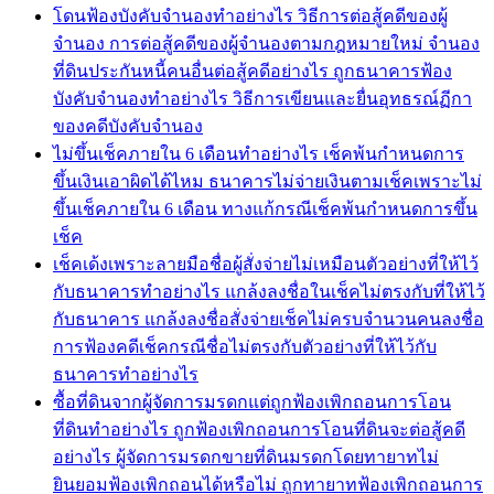
โดนฟ้องบังคับจำนองทำอย่างไร วิธีการต่อสู้คดีของผู้
จำนอง การต่อสู้คดีของผู้จำนองตามกฎหมายใหม่ จำนอง
ที่ดินประกันหนี้คนอื่นต่อสู้คดีอย่างไร ถูกธนาคารฟ้อง
บังคับจำนองทำอย่างไร วิธีการเขียนและยื่นอุทธรณ์ฏีกา
ของคดีบังคับจำนอง
ไม่ขึ้นเช็คภายใน 6 เดือนทำอย่างไร เช็คพ้นกำหนดการ
ขึ้นเงินเอาผิดได้ไหม ธนาคารไม่จ่ายเงินตามเช็คเพราะไม่
ขึ้นเช็คภายใน 6 เดือน ทางแก้กรณีเช็คพ้นกำหนดการขึ้น
เช็ค
เช็คเด้งเพราะลายมือชื่อผู้สั่งจ่ายไม่เหมือนตัวอย่างที่ให้ไว้
กับธนาคารทำอย่างไร แกล้งลงชื่อในเช็คไม่ตรงกับที่ให้ไว้
กับธนาคาร แกล้งลงชื่อสั่งจ่ายเช็คไม่ครบจำนวนคนลงชื่อ
การฟ้องคดีเช็คกรณีชื่อไม่ตรงกับตัวอย่างที่ให้ไว้กับ
ธนาคารทำอย่างไร
ซื้อที่ดินจากผู้จัดการมรดกแต่ถูกฟ้องเพิกถอนการโอน
ที่ดินทำอย่างไร ถูกฟ้องเพิกถอนการโอนที่ดินจะต่อสู้คดี
อย่างไร ผู้จัดการมรดกขายที่ดินมรดกโดยทายาทไม่
ยินยอมฟ้องเพิกถอนได้หรือไม่ ถูกทายาทฟ้องเพิกถอนการ