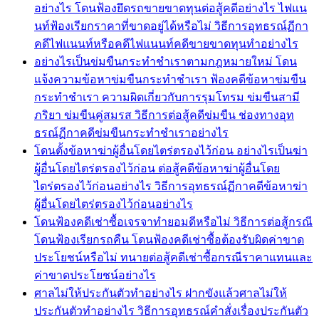
อย่างไร โดนฟ้องยึดรถขายขาดทุนต่อสู้คดีอย่างไร ไฟแน
นท์ฟ้องเรียกราคาที่ขาดอยู่ได้หรือไม่ วิธีการอุทธรณ์ฏีกา
คดีไฟแนนท์หรือคดีไฟแนนท์คดีขายขาดทุนทำอย่างไร
อย่างไรเป็นข่มขืนกระทำชำเราตามกฎหมายใหม่ โดน
แจ้งความข้อหาข่มขืนกระทำชำเรา ฟ้องคดีข้อหาข่มขืน
กระทำชำเรา ความผิดเกี่ยวกับการรุมโทรม ข่มขืนสามี
ภริยา ข่มขืนคู่สมรส วิธีการต่อสู้คดีข่มขืน ช่องทางอุท
ธรณ์ฏีกาคดีข่มขืนกระทำชำเราอย่างไร
โดนตั้งข้อหาฆ่าผู้อื่นโดยไตร่ตรองไว้ก่อน อย่างไรเป็นฆ่า
ผู้อื่นโดยไตร่ตรองไว้ก่อน ต่อสู้คดีข้อหาฆ่าผู้อื่นโดย
ไตร่ตรองไว้ก่อนอย่างไร วิธีการอุทธรณ์ฏีกาคดีข้อหาฆ่า
ผู้อื่นโดยไตร่ตรองไว้ก่อนอย่างไร
โดนฟ้องคดีเช่าซื้อเจรจาทำยอมดีหรือไม่ วิธีการต่อสู้กรณี
โดนฟ้องเรียกรถคืน โดนฟ้องคดีเช่าซื้อต้องรับผิดค่าขาด
ประโยชน์หรือไม่ ทนายต่อสู้คดีเช่าซื้อกรณีราคาแทนและ
ค่าขาดประโยชน์อย่างไร
ศาลไม่ให้ประกันตัวทำอย่างไร ฝากขังแล้วศาลไม่ให้
ประกันตัวทำอย่างไร วิธีการอุทธรณ์คำสั่งเรื่องประกันตัว