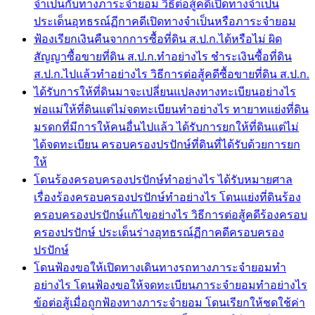
จำเป็นกับทางภาระจำยอม วิธีต่อสู้คดีเปิดทางจำเป็น
ประเด็นอุทธรณ์ฏีกาคดีเปิดทางจำเป็นหรือภาระจำยอม
ฟ้องเรียกเงินคืนจากการซื้อที่ดิน ส.ป.ก.ได้หรือไม่ ผิด
สัญญาซื้อขายที่ดิน ส.ป.ก.ทำอย่างไร ชำระเงินซื้อที่ดิน
ส.ป.ก.ไปแล้วทำอย่างไร วิธีการต่อสู้คดีซื้อขายที่ดิน ส.ป.ก.
ได้รับการให้ที่ดินมาจะเปลี่ยนแปลงทางทะเบียนอย่างไร
พ่อแม่ให้ที่ดินแต่ไม่จดทะเบียนทำอย่างไร ทายาทแย่งที่ดิน
มรดกที่มีการให้คนอื่นไปแล้ว ได้รับการยกให้ที่ดินแต่ไม่
ได้จดทะเบียน ครอบครองปรปักษ์ที่ดินที่ได้รับด้วยการยก
ให้
โดนร้องครอบครองปรปักษ์ทำอย่างไร ได้รับหมายศาล
เรื่องร้องครอบครองปรปักษ์ทำอย่างไร โดนแย่งที่ดินร้อง
ครอบครองปรปักษ์แก้ไขอย่างไร วิธีการต่อสู้คดีร้องครอบ
ครองปรปักษ์ ประเด็นร่างอุทธรณ์ฏีกาคดีครอบครอง
ปรปักษ์
โดนฟ้องขอให้เปิดทางเดินทางรถทางภาระจำยอมทำ
อย่างไร โดนฟ้องขอให้จดทะเบียนภาระจำยอมทำอย่างไร
ข้อต่อสู้เมื่อถูกฟ้องทางภาระจำยอม โดนเรียกให้ชดใช้ค่า