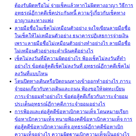
ต้องรับผิดหรือไม่ จ่ายเช็คแล้วหากไม่ผิดทางอาญา วิธีการ
อุทธรณ์ฏีกาคดีเช็คประกันหนี้ ความรู้เกี่ยวกับเช็คทาง
อาญาและทางแพ่ง
ลายมือชื่อในเช็คไม่เหมือนตัวอย่าง จงใจเขียนลายมือชื่อ
ในเช็คให้ไม่เหมือนตัวอย่าง ธนาคารปฏิเสธการจ่ายเงิน
เพราะลายมือชื่อไม่เหมือนตัวอย่างทำอย่างไร ลายมือชื่อ
ไม่เหมือนตัวอย่างจะดำเนินคดีอย่างไร
เช็คไม่ลงวันที่มีความผิดอย่างไร ฟ้องเช็คไม่ลงวันที่ทำ
อย่างไร ข้อต่อสู้คดีเช็คไม่ลงวันที่ อุทธรณ์ฏีกาคดีเช็คไม่
ลงวันที่แบบไหน
โดนปิดทางเดินหรือปิดถนนทางเข้าออกทำอย่างไร ภาระ
จำยอมเกี่ยวกับทางเดินและถนน ฟ้องขอให้จดทะเบียน
ภาระจำยอมทำอย่างไร ข้อต่อสู้คดีเกี่ยวกับภาระจำยอม
ประเด็นอุทธรณ์ฏีกาคดีภาระจำยอมอย่างไร
การฟ้องและต่อสู้คดีข้อหาเบิกความเท็จ โดนหมายเรียก
ข้อหาเบิกความเท็จ ทนายฟ้องคดีข้อหาเบิกความเท็จ การ
ต่อสู้คดีข้อหาเบิกความเท็จ อุทธรณ์ฏีกาคดีข้อหาเบิก
ความเท็จอย่างไร ความผิดฐานเบิกความเท็จเป็นอย่างไร