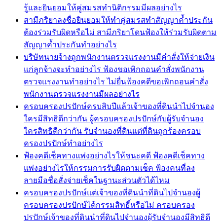
รู้และยินยอมให้คู่สมรสทำนิติกรรมมีผลอย่างไร
สามีภริยาลงชื่อยินยอมให้ทำคู่สมรสทำสัญญาค้ำประกัน
ต้องร่วมรับผิดหรือไม่ สามีภริยาโดนฟ้องให้ร่วมรับผิดตาม
สัญญาค้ำประกันทำอย่างไร
บริษัทนายจ้างถูกพนักงานตรวจแรงงานมีคำสั่งให้จ่ายเงิน
แก่ลูกจ้างจะทำอย่างไร ฟ้องขอเพิกถอนคำสั่งพนักงาน
ตรวจแรงงานทำอย่างไร ไม่ยื่นฟ้องคดีขอเพิกถอนคำสั่ง
พนักงานตรวจแรงงานมีผลอย่างไร
ครอบครองปรปักษ์ครบสิบปีแล้วเจ้าของที่ดินนำไปจำนอง
ใครมีสิทธิดีกว่ากัน ผู้ครอบครองปรปักษ์กับผู้รับจำนอง
ใครสิทธิดีกว่ากัน รับจำนองที่ดินแต่ที่ดินถูกร้องครอบ
ครองปรปักษ์ทำอย่างไร
ฟ้องคดีเช็คทางแพ่งอย่างไรให้ชนะคดี ฟ้องคดีเช็คทาง
แพ่งอย่างไรให้กรรมการรับผิดตามเช็ค ฟ้องคนที่ลง
ลายมือชื่อสั่งจ่ายเช็คในฐานะส่วนตัวได้ไหม
ครอบครองปรปักษ์แต่เจ้าของที่ดินนำที่ดินไปจำนองผู้
ครอบครองปรปักษ์ได้กรรมสิทธิ์หรือไม่ ครอบครอง
ปรปักษ์เจ้าของที่ดินนำที่ดินไปจำนองผู้รับจำนองมีสิทธิดี