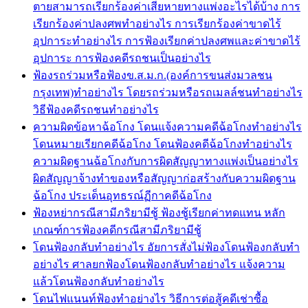
ตายสามารถเรียกร้องค่าเสียหายทางแพ่งอะไรได้บ้าง การ
เรียกร้องค่าปลงศพทำอย่างไร การเรียกร้องค่าขาดไร้
อุปการะทำอย่างไร การฟ้องเรียกค่าปลงศพและค่าขาดไร้
อุปการะ การฟ้องคดีรถชนเป็นอย่างไร
ฟ้องรถร่วมหรือฟ้องข.ส.ม.ก.(องค์การขนส่งมวลชน
กรุงเทพ)ทำอย่างไร โดยรถร่วมหรือรถเมลล์ชนทำอย่างไร
วิธีฟ้องคดีรถชนทำอย่างไร
ความผิดข้อหาฉ้อโกง โดนแจ้งความคดีฉ้อโกงทำอย่างไร
โดนหมายเรียกคดีฉ้อโกง โดนฟ้องคดีฉ้อโกงทำอย่างไร
ความผิดฐานฉ้อโกงกับการผิดสัญญาทางแพ่งเป็นอย่างไร
ผิดสัญญาจ้างทำของหรือสัญญาก่อสร้างกับความผิดฐาน
ฉ้อโกง ประเด็นอุทธรณ์ฏีกาคดีฉ้อโกง
ฟ้องหย่ากรณีสามีภริยามีชู้ ฟ้องชู้เรียกค่าทดแทน หลัก
เกณฑ์การฟ้องคดีกรณีสามีภริยามีชู้
โดนฟ้องกลับทำอย่างไร อัยการสั่งไม่ฟ้องโดนฟ้องกลับทำ
อย่างไร ศาลยกฟ้องโดนฟ้องกลับทำอย่างไร แจ้งความ
แล้วโดนฟ้องกลับทำอย่างไร
โดนไฟแนนท์ฟ้องทำอย่างไร วิธีการต่อสู้คดีเช่าซื้อ