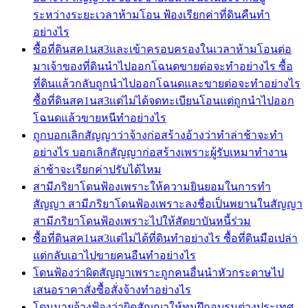
ระหว่างระยะเวลาห้ามโอน ฟ้องเรียกค่าที่ดินคืนทำ
อย่างไร
ซื้อที่ดินสค1นส3และเข้าครอบครองในเวลาห้ามโอนต่อ
มาเจ้าของที่ดินนำไปออกโฉนดขายต่อจะทำอย่างไร ซื้อ
ที่ดินแล้วกลับถูกนำไปออกโฉนดและขายต่อจะทำอย่างไร
ซื้อที่ดินสค1นส3แต่ไม่ได้จดทะเบียนโอนแต่ถูกนำไปออก
โฉนดแล้วขายหนีทำอย่างไร
ถูกบอกเลิกสัญญาว่าจ้างก่อสร้างอ้างว่าทำล่าช้าจะทำ
อย่างไร บอกเลิกสัญญาก่อสร้างเพราะผู้รับเหมาทำงาน
ล่าช้าจะเรียกค่าปรับได้ไหม
สามีภริยาโดนฟ้องเพราะให้ความยินยอมในการทำ
สัญญา สามีภริยาโดนฟ้องเพราะลงชื่อเป็นพยานในสัญญา
สามีภริยาโดนฟ้องเพราะไปให้สัตยาบันหนี้ร่วม
ซื้อที่ดินสค1นส3แต่ไม่ได้ที่ดินทำอย่างไร ซื้อที่ดินมือเปล่า
แต่กลับเอาไปขายคนอืนทำอย่างไร
โดนฟ้องว่าผิดสัญญาเพราะถูกคนอื่นนำหัวกระดาษไป
เสนอราคาสั่งซื้อสั่งจ้างทำอย่างไร
โดนนายจ้างฟ้องว่าผิดสัญญาให้ทุนฝึกอบรมต่างประเทศ