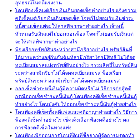
อุทธรณ์ในคดีแรงงาน
โดนฟ้องเช็คแต่เรียกเงินเกินยอดเช็คทำอย่างไร แจ้งความ
คดีเช็คแต่เรียกเงินเกินยอดเช็ค โจทก์ไม่ยอมรับเงินชำระ
หนี้ตามเช็คแต่จะให้ศาลพิพากษาทำอย่างไร เจ้าหนี้
หัวหมอรับเงินแต่ไม่ยอมถอนฟ้อง โจทก์ไม่ยอมรับเงินแต่
จะให้ศาลพิพากษาทำอย่างไร
ฟ้องเรียกทรัพย์สินระหว่างสามีภริยาอย่างไร ทรัพย์สินที่
ได้มาระหว่างอยู่กินกันฉันท์สามีภริยาใครมีสิทธิ ไม่ได้จด
ทะเบียนสมรสแบ่งทรัพย์สินอย่างไร กรรมสิทธิ์ในทรัพย์สิน
ระหว่างสามีภริยาไม่ได้จดทะเบียนสมรส ฟ้องเรียก
ทรัพย์สินระหว่างสามีภริยาไม่ได้จดทะเบียนสมรส
ออกเช็คชำระหนี้เงินกู้มีความผิดหรือไม่ วิธีการต่อสู้คดี
กรณีออกเช็คชำระหนี้เงินกู้ โดนฟ้องคดีเช็คชำระหนี้เงินกู้
ทำอย่างไร โดนบังคับให้ออกเช็คชำระหนี้เงินกู้ทำอย่างไร
โดนฟ้องคดีเช็คทั้งคดีแพ่งและคดีอาญาทำอย่างไร วิธีการ
ฟ้องคดีเช็คทำอย่างไร เช็คเด้งเลือกฟ้องคดีอย่างไร ผล
การฟ้องคดีเช็คในทางแพ่ง
โดนฟ้องเพิกถอนการโอนที่ดินที่ซื้อจากผู้จัดการมรดกทำ