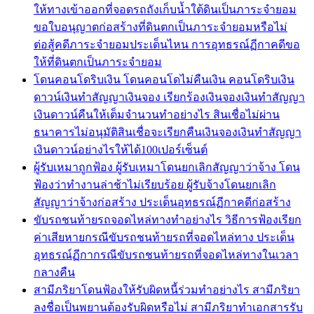
ให้ทางเข้าออกที่จอดรถถังเก็บน้ำใต้ดินเป็นภาระจำยอม
ขอใบอนุญาตก่อสร้างที่ดินตกเป็นภาระจำยอมหรือไม่
ต่อสู้คดีภาระจำยอมประเด็นไหน การอุทธรณ์ฏีกาคดีขอ
ให้ที่ดินตกเป็นภาระจำยอม
โดนคอนโดริบเงิน โดนคอนโดไม่คืนเงิน คอนโดริบเงิน
ดาวน์เงินทำสัญญาเงินจอง เรียกร้องเงินจองเงินทำสัญญา
เงินดาวน์คืนให้เต็มจำนวนทำอย่างไร สินเชื่อไม่ผ่าน
ธนาคารไม่อนุมัติสินเชื่อจะเรียกคืนเงินจองเงินทำสัญญา
เงินดาวน์อย่างไรให้ได้100เปอร์เซ็นต์
ผู้รับเหมาถูกฟ้อง ผู้รับเหมาโดนยกเลิกสัญญาว่าจ้าง โดน
ฟ้องว่าทำงานล่าช้าไม่เรียบร้อย ผู้รับจ้างโดนยกเลิก
สัญญาว่าจ้างก่อสร้าง ประเด็นอุทธรณ์ฏีกาคดีก่อสร้าง
ขับรถชนท้ายรถจอดไหล่ทางทำอย่างไร วิธีการฟ้องเรียก
ค่าเสียหายกรณีขับรถชนท้ายรถที่จอดไหล่ทาง ประเด็น
อุทธรณ์ฏีกากรณีขับรถชนท้ายรถที่จอดไหล่ทางในเวลา
กลางคืน
สามีภริยาโดนฟ้องให้รับผิดหนี้ร่วมทำอย่างไร สามีภริยา
ลงชื่อเป็นพยานต้องรับผิดหรือไม่ สามีภริยาทำเอกสารรับ