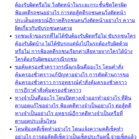
ต้องรับผิดหรือไม่ วิ่งตัดหน้าในระยะกระชั้นชิดใครผิด
ฟ้องคดีรถชนอย่างไร การต่อสู้คดีรถชนคนวิ่งตัดหน้า
ประเด็นอุทธรณ์ฏีกาคดีรถชนคนวิ่งตัดหน้าอย่างไร ความ
ผิดเกี่ยวกับขับรถชนคนตาย
รถชนเจ้าของรถที่ไม่ได้ขับต้องรับผิดหรือไม่ ขับรถชนใคร
ค้องรับผิดบ้าง ไม่ได้ขับรถแต่นั่งไปในรถต้องรับผิดด้วย
หรือไม่ การฟ้องคดีรถชนเรียกค่าเสียหายจากใครได้บ้าง
ใครต้องรับผิดชอบกรณีรถชน
ขอคุ้มครองชั่วคราวกรณีฉุกเฉินคืออะไร โดนคำสั่ง
คุ้มครองชั่วคราวแก้ปัญหาอย่างไร การคัดค้านการขอ
คุ้มครองชั่วคราว การอุทธรณ์คำสั่งคุ้มครองชั่วคราว
การฏีกาคำสั่งคุ้มครองชั่วคราว
ทางจำเป็นคืออะไร โดนปิดทางเข้าออกทำอย่างไร ที่ดิน
ตาบอดแก้ไขอย่างไร ฟ้องคดีทางจำเป็นอย่างไร ต่อสู้คดี
ทางจำเป็นอย่างไร อุทธรณ์ฏีกาคดีทางจำเป็นหรือที่
ตาบอดประเด็นไหน
โดนฟ้องคดีเช็คทำอย่างไร โดนแจ้งความคดีเช็คทำ
อย่างไร การต่อสู้คดีเช็คว่าเป็นเช็คประกันหนี้ จ่ายเช็คแล้ว