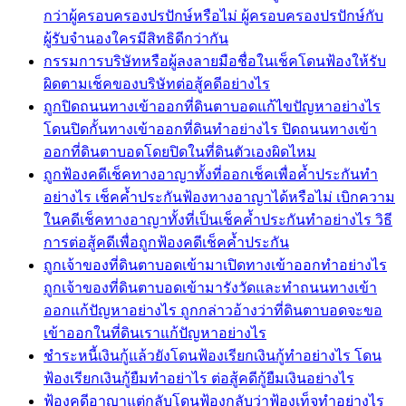
กว่าผู้ครอบครองปรปักษ์หรือไม่ ผู้ครอบครองปรปักษ์กับ
ผู้รับจำนองใครมีสิทธิดีกว่ากัน
กรรมการบริษัทหรือผู้ลงลายมือชื่อในเช็คโดนฟ้องให้รับ
ผิดตามเช็คของบริษัทต่อสู้คดีอย่างไร
ถูกปิดถนนทางเข้าออกที่ดินตาบอดแก้ไขปัญหาอย่างไร
โดนปิดกั้นทางเข้าออกที่ดินทำอย่างไร ปิดถนนทางเข้า
ออกที่ดินตาบอดโดยปิดในที่ดินตัวเองผิดไหม
ถูกฟ้องคดีเช็คทางอาญาทั้งที่ออกเช็คเพื่อค้ำประกันทำ
อย่างไร เช็คค้ำประกันฟ้องทางอาญาได้หรือไม่ เบิกความ
ในคดีเช็คทางอาญาทั้งที่เป็นเช็คค้ำประกันทำอย่างไร วิธี
การต่อสู้คดีเพื่อถูกฟ้องคดีเช็คค้ำประกัน
ถูกเจ้าของที่ดินตาบอดเข้ามาเปิดทางเข้าออกทำอย่างไร
ถูกเจ้าของที่ดินตาบอดเข้ามารังวัดและทำถนนทางเข้า
ออกแก้ปัญหาอย่างไร ถูกกล่าวอ้างว่าที่ดินตาบอดจะขอ
เข้าออกในที่ดินเราแก้ปัญหาอย่างไร
ชำระหนี้เงินกู้แล้วยังโดนฟ้องเรียกเงินกู้ทำอย่างไร โดน
ฟ้องเรียกเงินกู้ยืมทำอย่าไร ต่อสู้คดีกู้ยืมเงินอย่างไร
ฟ้องคดีอาญาแต่กลับโดนฟ้องกลับว่าฟ้องเท็จทำอย่างไร