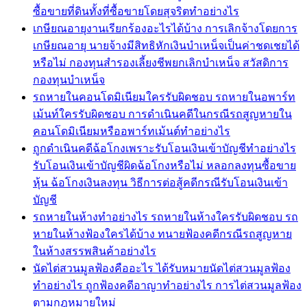
ซื้อขายที่ดินทั้งที่ซื้อขายโดยสุจริตทำอย่างไร
เกษียณอายุงานเรียกร้องอะไรได้บ้าง การเลิกจ้างโดยการ
เกษียณอายุ นายจ้างมีสิทธิหักเงินบำเหน็จเป็นค่าชดเชยได้
หรือไม่ กองทุนสำรองเลี้ยงชีพยกเลิกบำเหน็จ สวัสดิการ
กองทุนบำเหน็จ
รถหายในคอนโดมิเนียมใครรับผิดชอบ รถหายในอพาร์ท
เม้นท์ใครรับผิดชอบ การดำเนินคดีในกรณีรถสูญหายใน
คอนโดมิเนียมหรืออพาร์ทเม้นต์ทำอย่างไร
ถูกดำเนินคดีฉ้อโกงเพราะรับโอนเงินเข้าบัญชีทำอย่างไร
รับโอนเงินเข้าบัญชีผิดฉ้อโกงหรือไม่ หลอกลงทุนซื้อขาย
หุ้น ฉ้อโกงเงินลงทุน วิธีการต่อสู้คดีกรณีรับโอนเงินเข้า
บัญชี
รถหายในห้างทำอย่างไร รถหายในห้างใครรับผิดชอบ รถ
หายในห้างฟ้องใครได้บ้าง ทนายฟ้องคดีกรณีรถสูญหาย
ในห้างสรรพสินค้าอย่างไร
นัดไต่สวนมูลฟ้องคืออะไร ได้รับหมายนัดไต่สวนมูลฟ้อง
ทำอย่างไร ถูกฟ้องคดีอาญาทำอย่างไร การไต่สวนมูลฟ้อง
ตามกฎหมายใหม่