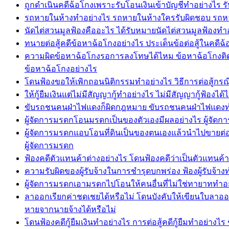
ถูกดำเนินคดีฉ้อโกงเพราะรับโอนเงินเข้าบัญชีทำอย่างไร รับ
รถหายในห้างทำอย่างไร รถหายในห้างใครรับผิดชอบ รถหา
นัดไต่สวนมูลฟ้องคืออะไร ได้รับหมายนัดไต่สวนมูลฟ้อง
ทนายต่อสู้คดีข้อหาฉ้อโกงอย่างไร ประเด็นข้อต่อสู้ในคดีฉ
ความผิดข้อหาฉ้อโกงรอการลงโทษได้ไหม ข้อหาฉ้อโกงติดคุก
ข้อหาฉ้อโกงอย่างไร
โดนฟ้องขอให้เพิกถอนนิติกรรมทำอย่างไร วิธีการต่อสู้กรณ
ให้กู้ยืมเงินแต่ไม่มีสัญญากู้ทำอย่างไร ไม่มีสัญญากู้ฟ้องไ
ขับรถชนคนฝ่าไฟแดงก็ผิดกฎหมาย ขับรถชนคนฝ่าไฟแดงท
ผู้จัดการมรดกโอนมรดกเป็นของตัวเองมีผลอย่างไร ผู้จ
ผู้จัดการมรดกแอบโอนที่ดินเป็นของตนเองแล้วนำไปขายต่อใ
ผู้จัดการมรดก
ฟ้องคดีตัวแทนค้าต่างอย่างไร โดนฟ้องคดีว่าเป็นตัวแทนค
ความรับผิดของผู้รับจ้างในการชำรุดบกพร่อง ฟ้องผู้รับจ้างท
ผู้จัดการมรดกเอามรดกไปโอนให้คนอื่นที่ไม่ใช่ทายาททำอ
ลาออกเรียกค่าชดเชยได้หรือไม่ โดนบังคับให้เขียนใบลาอ
หายจากนายจ้างได้หรือไม่
โดนฟ้องคดีกู้ยืมเงินทำอย่างไร การต่อสู้คดีกู้ยืมทำอย่างไร