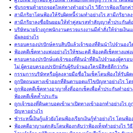
ขับรถชนท้ายรถจอดไหล่ทางทำอย่างไร วิธีการฟ้องเรียกค
สามีภริยาโดนฟ้องให้รับผิดหนี้ร่วมทำอย่างไร สามีภริยาลง
สามีภริยาลงชื่อยินยอมให้ทำคู่สมรสทำสัญญาค้ำประกันต้อ
บริษัทนายจ้างถูกพนักงานตรวจแรงงานมีคำสั่งให้จ่ายเงิ
มีผลอย่างไร
ครอบครองปรปักษ์ครบสิบปีแล้วเจ้าของที่ดินนำไปจำนองใครมี
ฟ้องคดีเช็คทางแพ่งอย่างไรให้ชนะคดี ฟ้องคดีเช็คทางแพ่ง
ครอบครองปรปักษ์แต่เจ้าของที่ดินนำที่ดินไปจำนองผู้ครอบค
ไม่ ผู้ครอบครองปรปักษ์กับผู้รับจำนองใครมีสิทธิดีกว่ากัน
กรรมการบริษัทหรือผู้ลงลายมือชื่อในเช็คโดนฟ้องให้รับผิด
ถูกปิดถนนทางเข้าออกที่ดินตาบอดแก้ไขปัญหาอย่างไร โดนป
ถูกฟ้องคดีเช็คทางอาญาทั้งที่ออกเช็คเพื่อค้ำประกันทำอย่า
ฟ้องคดีเช็คค้ำประกัน
ถูกเจ้าของที่ดินตาบอดเข้ามาเปิดทางเข้าออกทำอย่างไร ถู
ปัญหาอย่างไร
ชำระหนี้เงินกู้แล้วยังโดนฟ้องเรียกเงินกู้ทำอย่างไร โดนฟ้องเร
ฟ้องคดีอาญาแต่กลับโดนฟ้องกลับว่าฟ้องเท็จทำอย่างไร วิธ