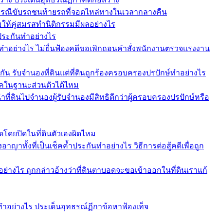
ากรณีขับรถชนท้ายรถที่จอดไหล่ทางในเวลากลางคืน
อมให้คู่สมรสทำนิติกรรมมีผลอย่างไร
ำประกันทำอย่างไร
ทำอย่างไร ไม่ยื่นฟ้องคดีขอเพิกถอนคำสั่งพนักงานตรวจแรงงาน
กัน รับจำนองที่ดินแต่ที่ดินถูกร้องครอบครองปรปักษ์ทำอย่างไร
ช็คในฐานะส่วนตัวได้ไหม
ที่ดินไปจำนองผู้รับจำนองมีสิทธิดีกว่าผู้ครอบครองปรปักษ์หรือ
โดยปิดในที่ดินตัวเองผิดไหม
าทั้งที่เป็นเช็คค้ำประกันทำอย่างไร วิธีการต่อสู้คดีเพื่อถูก
่างไร ถูกกล่าวอ้างว่าที่ดินตาบอดจะขอเข้าออกในที่ดินเราแก้
ทำอย่างไร ประเด็นอุทธรณ์ฏีกาข้อหาฟ้องเท็จ