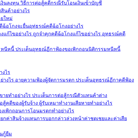
ินลงทุน วิธีการต่อสู้คดีกรณีรับโอนเงินเข้าบัญชี
สินค้าอย่างไร
ายใหม่
ดีฉ้อโกงจะยื่นอุท่ธรณ์คดีฉ้อโกงอย่างไร
งแก้ไขอย่างไร ถูกจำคุกคดีฉ้อโกงแก้ไขอย่างไร อุทธรณ์คดี
หนีหนี้ ประเด็นอุทธณ์ฏีกาฟ้องขอเพิกถอนนิติกรรมหนีหนี้
่างไร
ย่างไร อายุความฟ้องผู้จัดการมรดก ประเด็นอุทธรณ์ฏีกาคดีฟ้อง
ขายทำอย่างไร ประเด็นการต่อสู้กรณีตัวแทนค้าต่าง
อสู้คดีของผู้รับจ้าง ผู้รับเหมาทำงานเสียหายทำอย่างไร
 ฟ้องเพิกถอนการโอนมรดกทำอย่างไร
ียกค่าสินจ้างแทนการบอกกล่าวล่วงหน้าค่าชดเชยและค่าเสีย
กู้ยืม