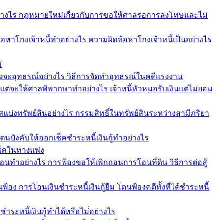
ย่างไร กฎหมายใหม่เกี่ยวกับการขอให้ศาลรอการลงโทษและไม่
ีข้อหาโกงเจ้าหนี้ทำอย่างไร ความผิดข้อหาโกงเจ้าหนี้เป็นอย่างไร
่
งจะอุทธรณ์อย่างไร วิธีการจัดทำอุทธรณ์ในคดีแรงงาน
คแต่จะให้ศาลพิพากษาทำอย่างไร เจ้าหนี้หัวหมอรับเงินแต่ไม่ยอม
รสแบ่งทรัพย์สินอย่างไร กรรมสิทธิ์ในทรัพย์สินระหว่างสามีภริยา
 โดนบังคับให้ออกเช็คชำระหนี้เงินกู้ทำอย่างไร
เช็คในทางแพ่ง
อนทำอย่างไร การฟ้องขอให้เพิกถอนการโอนที่ดิน วิธีการต่อสู้
นฟ้อง การโอนเงินชำระหนี้เงินกู้ยืม โดนฟ้องคดีทั้งที่ได้ชำระหนี้
ชำระหนี้เงินกู้ทำได้หรือไม่่อย่างไร