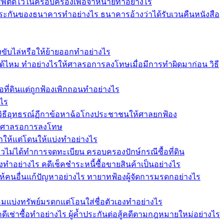
เสพติดไว้ในครอบครองเพื่อจำหน่ายทำอย่างไร
ระกันของธนาคารทำอย่างไร ธนาคารอ้างว่าได้รับเวนคืนหนังสือ
ฟ้องขับไล่หรือให้ย้ายออกทำอย่างไร
ม ทำอย่างไรให้ศาลรอการลงโทษเมื่อมีการทำผิดมาก่อน วิธี
อที่ดินแต่ถูกฟ้องเพิกถอนทำอย่างไร
งไร
วิธีอุทธรณ์ฏีกาข้อหาฉ้อโกงประชาชนให้ศาลยกฟ้อง
ให้ศาลรอการลงโทษ
กให้แต่โดนให้แบ่งทำอย่างไร
แล้วไม่ได้ทำการจดทะเบียน ครอบครองปักษ์กรณีซื้อที่ดิน
งทำอย่างไร คดีเช็คชำระหนี้ซื้อขายสินค้าเป็นอย่างไร
ให้คนอื่นแก้ปัญหาอย่างไร ทายาทฟ้องผู้จัดการมรดกอย่างไร
อมแบ่งทรัพย์มรดกแต่โอนใส่ชื่อตัวเองทำอย่างไร
คดีเช่าซื้อทำอย่างไร ผู้ค้ำประกันต่อสู้คดีตามกฎหมายใหม่อย่างไร