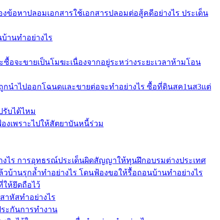
ข้อหาปลอมเอกสารใช้เอกสารปลอมต่อสู้คดีอย่างไร ประเด็น
อนบ้านทำอย่างไร
ะซื้อจะขายเป็นโมฆะเนื่องจากอยู่ระหว่างระยะเวลาห้ามโอน
บถูกนำไปออกโฉนดและขายต่อจะทำอย่างไร ซื้อที่ดินสค1นส3แต่
ปรับได้ไหม
งเพราะไปให้สัตยาบันหนี้ร่วม
อย่างไร การอุทธรณ์ประเด็นผิดสัญญาให้ทุนฝึกอบรมต่างประเทศ
แล้วบ้านรุกล้ำทำอย่างไร โดนฟ้องขอให้รื้อถอนบ้านทำอย่างไร
ให้ยึดถือไว้
าสาหัสทำอย่างไร
้ำประกันการทำงาน