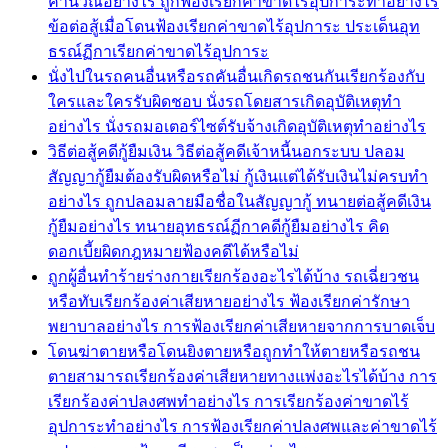
คำนวณอย่างไร ถูกฟ้องเรียกค่าขาดไร้อุปการะทำอย่างไร
ข้อต่อสู้เมื่อโดนฟ้องเรียกค่าขาดไร้อุปการะ ประเด็นอุท
ธรณ์ฏีกาเรียกค่าขาดไร้อุปการะ
นั่งไปในรถคนอื่นหรือรถคันอื่นเกิดรถชนกันเรียกร้องกับ
ใครและใครรับผิดชอบ นั่งรถโดยสารเกิดอุบัติเหตุทำ
อย่างไร นั่งรถมอเตอร์ไซต์รับจ้างเกิดอุบัติเหตุทำอย่างไร
วิธีต่อสู้คดีกู้ยืมเงิน วิธีต่อสู้คดีเจ้าหนี้นอกระบบ ปลอม
สัญญากู้ยืมต้องรับผิดหรือไม่ กู้เงินแต่ได้รับเงินไม่ครบทำ
อย่างไร ถูกปลอมลายมือชื่อในสัญญากู้ ทนายต่อสู้คดีเงิน
กู้ยืมอย่างไร ทนายอุทธรณ์ฏีกาคดีกู้ยืมอย่างไร คิด
ดอกเบี้ยผิดกฎหมายฟ้องคดีได้หรือไม่
ถูกผู้อื่นทำร้ายร่างกายเรียกร้องอะไรได้บ้าง รถเฉี่ยวชน
หรือทับเรียกร้องค่าเสียหายอย่างไร ฟ้องเรียกค่ารักษา
พยาบาลอย่างไร การฟ้องเรียกค่าเสียหายจากการบาดเจ็บ
โดนฆ่าตายหรือโดนยิงตายหรือถูกทำให้ตายหรือรถชน
ตายสามารถเรียกร้องค่าเสียหายทางแพ่งอะไรได้บ้าง การ
เรียกร้องค่าปลงศพทำอย่างไร การเรียกร้องค่าขาดไร้
อุปการะทำอย่างไร การฟ้องเรียกค่าปลงศพและค่าขาดไร้