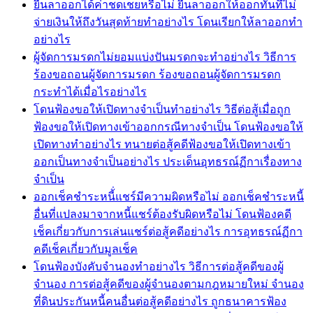
ยื่นลาออกได้ค่าชดเชยหรือไม่ ยื่นลาออกให้ออกทันทีไม่
จ่ายเงินให้ถึงวันสุดท้ายทำอย่างไร โดนเรียกให้ลาออกทำ
อย่างไร
ผู้จัดการมรดกไม่ยอมแบ่งปันมรดกจะทำอย่างไร วิธีการ
ร้องขอถอนผู้จัดการมรดก ร้องขอถอนผู้จัดการมรดก
กระทำได้เมื่อไรอย่างไร
โดนฟ้องขอให้เปิดทางจำเป็นทำอย่างไร วิธีต่อสู้เมื่อถูก
ฟ้องขอให้เปิดทางเข้าออกกรณีทางจำเป็น โดนฟ้องขอให้
เปิดทางทำอย่างไร ทนายต่อสู้คดีฟ้องขอให้เปิดทางเข้า
ออกเป็นทางจำเป็นอย่างไร ประเด็นอุทธรณ์ฏีกาเรื่องทาง
จำเป็น
ออกเช็คชำระหนี้่แชร์มีความผิดหรือไม่ ออกเช็คชำระหนี้
อื่นที่แปลงมาจากหนี้แชร์ต้องรับผิดหรือไม่ โดนฟ้องคดี
เช็คเกี่ยวกับการเล่นแชร์ต่อสู้คดีอย่างไร การอุทธรณ์ฏีกา
คดีเช็คเกี่ยวกับมูลเช็ค
โดนฟ้องบังคับจำนองทำอย่างไร วิธีการต่อสู้คดีของผู้
จำนอง การต่อสู้คดีของผู้จำนองตามกฎหมายใหม่ จำนอง
ที่ดินประกันหนี้คนอื่นต่อสู้คดีอย่างไร ถูกธนาคารฟ้อง