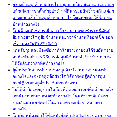
สร้างบ้านรุกล้ำทำอย่างไร ปลูกบ้านในที่ดินต่อมาแบ่งแยก
แล้วเกิดการรุกล้ำทำอย่างไร ที่ดินกรรมสิทธิ์รวมกันแต่มา
แบ่งแยกแล้วบ้านรุกล้ำทำอย่างไร โดนฟ้องขอให้รื้อถอน
บ้านทำอย่างไร
โดนฟ้องคดีเช็คกรณีกล่าวอ้างว่าออกเช็คชำระหนี้เงินกู้
ยืมทำอย่างไร กู้ยืมจำนวนน้อยกว่าจำนวนที่ออกเช็ค ออก
เช็คไม่ลงวันที่ให้ยึดถือไว้
โดนจับกุมและฟ้องข้อหาทำร้ายร่างกายจนได้รับอันตราย
สาหัสทำอย่างไร วิธีการต่อสู้คดีข้อหาทำร้ายร่างกายจน
ได้รับอันตราสาหัสทำอย่างไร
ผู้ค้ำประกันการทำงานของลูกจ้างโดนนายจ้างฟ้องทำ
อย่างไรและจะต่อสู้คดีอย่างไร วิธีการต่อสู้คดีการอุท
ธรณ์ฏีกาของผู้ค้ำประกันการทำงาน
ไม่ได้ทำผิดแต่อยู่ร่วมในห้องที่ค้นเจอยาเสพติดทำอย่างไร
เจอค้นรถเจอยาเสพติดทำอย่างไร โดนตำรวจจับข้อหา
ร่วมกันมียาเสพติดไว้ในครอบครองเพื่อจำหน่ายทำ
อย่างไร
โดนลูกหนี้หลอกให้คืนหนังสือค้ำประกันของธนาคารจะ