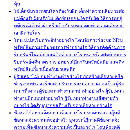
หุ้น
ใช้เด็กขับรถรถชนใครต้องรับผิด เด็กทำความเสียหายพ่อ
แม่ต้องรับผิดหรือไม่ เด็กขับรถชนใครรับผิด วิธีการต่อสู้
คดีกรณีเด็กทำผิดหรือเด็กขับรถชน เด็กทำความเสียหาย
เอาผิดกับใคร
โดน ป.ป.ส.ริบทรัพย์ทำอย่างไร โดนอัยการร้องขอให้ริบ
ทรัพย์สินตามคดีมาตรการทำอย่างไร วิธีการคัดค้านการ
ริบทรัพย์ในคดียาเสพติดทำอย่างไร ทนายร้องคัดค้านการ
ริบทรัพย์คดีมาตรการ อุทธรณ์ฏีการิบทรัพย์คดียาเสพติด
ทรัพย์สินเกี่่ยวเนื่องกับยาเสพติด
ผู้รับเหมาไม่ยอมทำงานทำอย่างไร ก่อสร้างเสียหายหรือ
ชำรุดบกพร่อง เรียกค่าปรับ การส่งมอบงานก่อสร้าง ผู้รับ
เหมาทิ้งงาน ผู้รับเหมาทำงานล่าช้าทำอย่างไร ผู้รับเหมา
ทำงานผิดแบบทำอย่างไร ผู้รับเหมาทำงานเสียหายทำ
อย่างไร ผิดสัญญาก่อสร้างเรียกค่าเสียหายอย่างไร
ฟ้องคดีข้อหาแจ้งความเท็จอย่างไร ประเด็นข้อต่อสู้คดี
ข้อหาแจ้งความเท็จอย่างไร อุทธรณ์ฏีกาคดีข้อหาแจ้ง
ความเท็จ ข้อหาแจ้งความเท็จเป็นอย่างไร โดนฟ้องคดี