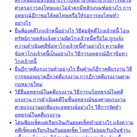
ลงโทษมีเงื่อนไขอย่างไร กฎหมายใหม่เกี่ยวกับการขอให้
ศาลรอการลงโทษและไม่จำคุกมีหลักเกณฑ์อย่างไร การ
อุทธรณ์ฏีกาขอให้ลดโทษหรือให้รอการลงโทษทำ
อย่างไร
ยื่นฟ้องคดีโกงเจ้าหนี้อย่างไร วิธีต่อสู้คดีโกงเจ้าหนี้ โอน
ทรัพย์ภายหลังแจ้งความผิดโกงเจ้าหนี้หรือไม่ ถูกแจ้ง
ความดำเนินคดีข้อหาโกงเจ้าหนี้ทำอย่างไร ความผิด
ข้อหาโกงเจ้าหนี้เป็นอย่างไร วิธีการอุทธรณ์ฏีกาข้อหา
โกงเจ้าหนี้
ยื่นฏีกาคดีแรงงานทำอย่างไร ยื่นคำแก้ฏีกาคดีแรงาน วิธี
การขออนุญาตฏีกาคดีแรงงาน การฏีกาคดีแรงงานตาม
กฎหมายใหม่
วิธียื่นอุทธรณ์ในคดีแรงงาน วิธีการแก้อุทธรณ์ในคดี
แรงงาน การดำเนินคดีในชั้นอุทธรณ์ของศาลแรงงาน
ศาลแรงงานยกฟ้องจะอุทธรณ์อย่างไร วิธีการจัดทำ
อุทธรณ์ในคดีแรงงาน
โดนฟ้องเช็คแต่เรียกเงินเกินยอดเช็คทำอย่างไร แจ้งความ
คดีเช็คแต่เรียกเงินเกินยอดเช็ค โจทก์ไม่ยอมรับเงินชำระ