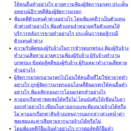
ให้คนอื่นทำอย่างไร อายุความฟ้องผู้จัดการมรดก ประเด็น
อุทธรณ์ฏีกาคดีฟ้องผู้จัดการมรดก
ฟ้องคดีตัวแทนค้าต่างอย่างไร โดนฟ้องคดีว่าเป็นตัวแทน
ค้าต่างทำอย่างไร ฟ้องตัวแทนจำหน่ายหรือตัวแทนให้
บริการหลังการขายทำอย่างไร ประเด็นการต่อสู้กรณี
ตัวแทนค้าต่าง
ความรับผิดของผู้รับจ้างในการชำรุดบกพร่อง ฟ้องผู้รับจ้าง
ทำงานเสียหาย อายุความฟ้องผู้รับจ้าง ผู้รับจ้างทำงาน
บกพร่อง ข้อต่อสู้คดีของผู้รับจ้าง ผู้รับเหมาทำงานเสียหาย
ทำอย่างไร
ผู้จัดการมรดกเอามรดกไปโอนให้คนอื่นที่ไม่ใช่ทายาททำ
อย่างไร ถูกผู้จัดการมรดกแอบโอนที่ดินมรดกให้คนอื่นทำ
อย่างไร ฟ้องเพิกถอนการโอนมรดกทำอย่างไร
ลาออกเรียกค่าชดเชยได้หรือไม่ โดนบังคับให้เขียนใบลา
ออกทำอย่างไร เขียนใบลาออกเองจะฟ้องนายจ้างได้หรือ
ไม่ ลาออกเรียกค่าสินจ้างแทนการบอกกล่าวล่วงหน้าค่า
ชดเชยและค่าเสียหายจากนายจ้างได้หรือไม่
โดนฟ้องคดีกู้ยืมเงินทำอย่างไร การต่อสู้คดีกู้ยืมทำ