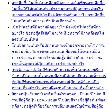
ลายมือชื่อในเช็คไม่เหมือนตัวอย่าง จงใจเขียนลายมือชื่อ
ในเช็คให้ไม่เหมือนตัวอย่าง ธนาคารปฏิเสธการจ่ายเงิน
เพราะลายมือชื่อไม่เหมือนตัวอย่างทำอย่างไร ลายมือชื่อ
ไม่เหมือนตัวอย่างจะดำเนินคดีอย่างไร
เช็คไม่ลงวันที่มีความผิดอย่างไร ฟ้องเช็คไม่ลงวันที่ทำ
อย่างไร ข้อต่อสู้คดีเช็คไม่ลงวันที่ อุทธรณ์ฏีกาคดีเช็คไม่
ลงวันที่แบบไหน
โดนปิดทางเดินหรือปิดถนนทางเข้าออกทำอย่างไร ภาระ
จำยอมเกี่ยวกับทางเดินและถนน ฟ้องขอให้จดทะเบียน
ภาระจำยอมทำอย่างไร ข้อต่อสู้คดีเกี่ยวกับภาระจำยอม
ประเด็นอุทธรณ์ฏีกาคดีภาระจำยอมอย่างไร
การฟ้องและต่อสู้คดีข้อหาเบิกความเท็จ โดนหมายเรียก
ข้อหาเบิกความเท็จ ทนายฟ้องคดีข้อหาเบิกความเท็จ การ
ต่อสู้คดีข้อหาเบิกความเท็จ อุทธรณ์ฏีกาคดีข้อหาเบิก
ความเท็จอย่างไร ความผิดฐานเบิกความเท็จเป็นอย่างไร
ยักยอกหุ้น รับของโจรหุ้น ยื่นคำขอจดทะเบียนแก้ไขบัญชี
รายชื่อผู้ถือหุ้น บอจ.5 แอบแก้ไขบัญชีรายชื่อผู้ถือหุ้น ฟ้อง
คดีและต่อสู้คดีเกี่ยวกับการเปลี่ยนแปลงบัญชีรายชื่อผู้ถือ