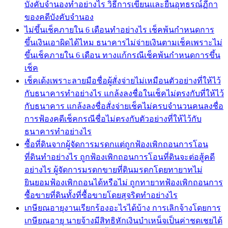
บังคับจำนองทำอย่างไร วิธีการเขียนและยื่นอุทธรณ์ฏีกา
ของคดีบังคับจำนอง
ไม่ขึ้นเช็คภายใน 6 เดือนทำอย่างไร เช็คพ้นกำหนดการ
ขึ้นเงินเอาผิดได้ไหม ธนาคารไม่จ่ายเงินตามเช็คเพราะไม่
ขึ้นเช็คภายใน 6 เดือน ทางแก้กรณีเช็คพ้นกำหนดการขึ้น
เช็ค
เช็คเด้งเพราะลายมือชื่อผู้สั่งจ่ายไม่เหมือนตัวอย่างที่ให้ไว้
กับธนาคารทำอย่างไร แกล้งลงชื่อในเช็คไม่ตรงกับที่ให้ไว้
กับธนาคาร แกล้งลงชื่อสั่งจ่ายเช็คไม่ครบจำนวนคนลงชื่อ
การฟ้องคดีเช็คกรณีชื่อไม่ตรงกับตัวอย่างที่ให้ไว้กับ
ธนาคารทำอย่างไร
ซื้อที่ดินจากผู้จัดการมรดกแต่ถูกฟ้องเพิกถอนการโอน
ที่ดินทำอย่างไร ถูกฟ้องเพิกถอนการโอนที่ดินจะต่อสู้คดี
อย่างไร ผู้จัดการมรดกขายที่ดินมรดกโดยทายาทไม่
ยินยอมฟ้องเพิกถอนได้หรือไม่ ถูกทายาทฟ้องเพิกถอนการ
ซื้อขายที่ดินทั้งที่ซื้อขายโดยสุจริตทำอย่างไร
เกษียณอายุงานเรียกร้องอะไรได้บ้าง การเลิกจ้างโดยการ
เกษียณอายุ นายจ้างมีสิทธิหักเงินบำเหน็จเป็นค่าชดเชยได้