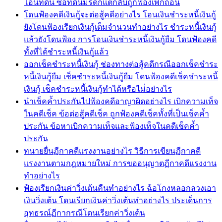
โอนที่ดิน ซื้อที่ดินมรดกแต่กลับถูกฟ้องเพิกถอน
โดนฟ้องคดีเงินกู้จะต่อสู้คดีอย่างไร โอนเงินชำระหนี้เงินกู้
ยังโดนฟ้องเรียกเงินกู้เต็มจำนวนทำอย่างไร ชำระหนี้เงินกู้
แล้วยังโดนฟ้อง การโอนเงินชำระหนี้เงินกู้ยืม โดนฟ้องคดี
ทั้งที่ได้ชำระหนี้เงินกู้แล้ว
ออกเช็คชำระหนี้เงินกู้ ช่องทางต่อสู้คดีกรณีออกเช็คชำระ
หนี้เงินกู้ยืม เช็คชำระหนี้เงินกู้ยืม โดนฟ้องคดีเช็คชำระหนี้
เงินกู้ เช็คชำระหนี้เงินกู้ทำได้หรือไม่่อย่างไร
นำเช็คค้ำประกันไปฟ้องคดีอาญาผิดอย่างไร เบิกความเท็จ
ในคดีเช็ค ข้อต่อสู้คดีเช็ค ถูกฟ้องคดีเช็คทั้งที่เป็นเช็คค้ำ
ประกัน ข้อหาเบิกความเท็จและฟ้องเท็จในคดีเช็คค้ำ
ประกัน
ทนายยื่นฏีกาคดีแรงงานอย่างไร วิธีการเขียนฏีกาคดี
แรงงานตามกฎหมายใหม่ การขออนุญาตฏีกาคดีแรงงาน
ทำอย่างไร
ฟ้องเรียกเงินค่าวิ่งเต้นคืนทำอย่างไร ฉ้อโกงหลอกลวงเอา
เงินวิ่งเต้น โดนเรียกเงินค่าวิ่งเต้นทำอย่างไร ประเด็นการ
อุทธรณ์ฏีกากรณีโดนเรียกค่าวิ่งเต้น