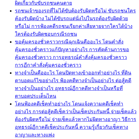
ผิดเกี่ยวกับขับรถชนคนตาย
รถชนเจ้าของรถที่ไม่ได้ขับต้องรับผิดหรือไม่ ขับรถชนใคร
ค้องรับผิดบ้าง ไม่ได้ขับรถแต่นั่งไปในรถต้องรับผิดด้วย
หรือไม่ การฟ้องคดีรถชนเรียกค่าเสียหายจากใครได้บ้าง
ใครต้องรับผิดชอบกรณีรถชน
ขอคุ้มครองชั่วคราวกรณีฉุกเฉินคืออะไร โดนคำสั่ง
คุ้มครองชั่วคราวแก้ปัญหาอย่างไร การคัดค้านการขอ
คุ้มครองชั่วคราว การอุทธรณ์คำสั่งคุ้มครองชั่วคราว
การฏีกาคำสั่งคุ้มครองชั่วคราว
ทางจำเป็นคืออะไร โดนปิดทางเข้าออกทำอย่างไร ที่ดิน
ตาบอดแก้ไขอย่างไร ฟ้องคดีทางจำเป็นอย่างไร ต่อสู้คดี
ทางจำเป็นอย่างไร อุทธรณ์ฏีกาคดีทางจำเป็นหรือที่
ตาบอดประเด็นไหน
โดนฟ้องคดีเช็คทำอย่างไร โดนแจ้งความคดีเช็คทำ
อย่างไร การต่อสู้คดีเช็คว่าเป็นเช็คประกันหนี้ จ่ายเช็คแล้ว
ต้องรับผิดหรือไม่ จ่ายเช็คแล้วหากไม่ผิดทางอาญา วิธีการ
อุทธรณ์ฏีกาคดีเช็คประกันหนี้ ความรู้เกี่ยวกับเช็คทาง
อาญาและทางแพ่ง