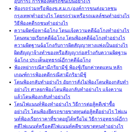
อุปการะ การฟ้องคดีรถชนเป็นอย่างไร
ฟ้องรถร่วมหรือฟ้องข.ส.ม.ก.(องค์การขนส่งมวลชน
กรุงเทพ)ทำอย่างไร โดยรถร่วมหรือรถเมลล์ชนทำอย่างไร
วิธีฟ้องคดีรถชนทำอย่างไร
ความผิดข้อหาฉ้อโกง โดนแจ้งความคดีฉ้อโกงทำอย่างไร
โดนหมายเรียกคดีฉ้อโกง โดนฟ้องคดีฉ้อโกงทำอย่างไร
ความผิดฐานฉ้อโกงกับการผิดสัญญาทางแพ่งเป็นอย่างไร
ผิดสัญญาจ้างทำของหรือสัญญาก่อสร้างกับความผิดฐาน
ฉ้อโกง ประเด็นอุทธรณ์ฏีกาคดีฉ้อโกง
ฟ้องหย่ากรณีสามีภริยามีชู้ ฟ้องชู้เรียกค่าทดแทน หลัก
เกณฑ์การฟ้องคดีกรณีสามีภริยามีชู้
โดนฟ้องกลับทำอย่างไร อัยการสั่งไม่ฟ้องโดนฟ้องกลับทำ
อย่างไร ศาลยกฟ้องโดนฟ้องกลับทำอย่างไร แจ้งความ
แล้วโดนฟ้องกลับทำอย่างไร
โดนไฟแนนท์ฟ้องทำอย่างไร วิธีการต่อสู้คดีเช่าซื้อ
อย่างไร โดนฟ้องยึดรถขายขาดทุนต่อสู้คดีอย่างไร ไฟแน
นท์ฟ้องเรียกราคาที่ขาดอยู่ได้หรือไม่ วิธีการอุทธรณ์ฏีกา
คดีไฟแนนท์หรือคดีไฟแนนท์คดีขายขาดทุนทำอย่างไร