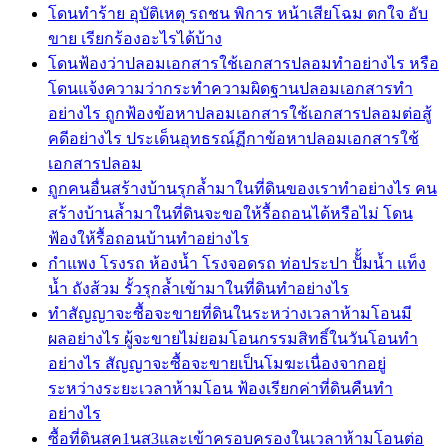
โดนทำร้าย อุบัติเหตุ รถชน พิการ หน้าเสียโฉม ตกใจ อับ
ขาย เรียกร้องอะไรได้บ้าง
โดนฟ้องว่าปลอมเอกสารใช้เอกสารปลอมทำอย่างไร หรือ
โดนแจ้งความว่ากระทำความผิดฐานปลอมเอกสารทำ
อย่างไร ถูกฟ้องข้อหาปลอมเอกสารใช้เอกสารปลอมต่อสู้
คดีอย่างไร ประเด็นอุทธรณ์ฏีกาข้อหาปลอมเอกสารใช้
เอกสารปลอม
ถูกคนอื่นสร้างบ้านรุกล้ำมาในที่ดินของเราทำอย่างไร คน
สร้างบ้านล้ำมาในที่ดินจะขอให้รื้อถอนได้หรือไม่ โดน
ฟ้องให้รื้อถอนบ้านทำอย่างไร
กำแพง โรงรถ ห้องน้ำ โรงจอดรถ ท่อประปา ปัั้มน้ำ แท็ง
น้ำ ถังส้วม รั้วรุกล้ำเข้ามาในที่ดินทำอย่างไร
ทำสัญญาจะซื้อจะขายที่ดินในระหว่างเวลาห้ามโอนมี
ผลอย่างไร ผู้จะขายไม่ยอมโอนกรรมสิทธิ์ในวันโอนทำ
อย่างไร สัญญาจะซื้อจะขายเป็นโมฆะเนื่องจากอยู่
ระหว่างระยะเวลาห้ามโอน ฟ้องเรียกค่าที่ดินคืนทำ
อย่างไร
ซื้อที่ดินสค1นส3และเข้าครอบครองในเวลาห้ามโอนต่อ