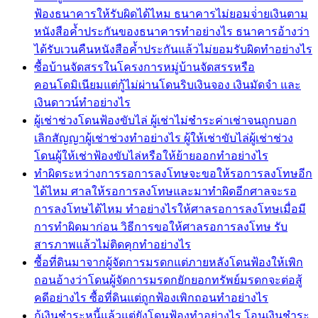
ฟ้องธนาคารให้รับผิดได้ไหม ธนาคารไม่ยอมจ่่ายเงินตาม
หนังสือค้ำประกันของธนาคารทำอย่างไร ธนาคารอ้างว่า
ได้รับเวนคืนหนังสือค้ำประกันแล้วไม่ยอมรับผิดทำอย่างไร
ซื้อบ้านจัดสรรในโครงการหมู่บ้านจัดสรรหรือ
คอนโดมิเนียมแต่กู้ไม่ผ่านโดนริบเงินจอง เงินมัดจำ และ
เงินดาวน์ทำอย่างไร
ผู้เช่าช่วงโดนฟ้องขับไล่ ผู้เช่าไม่ชำระค่าเช่าจนถูกบอก
เลิกสัญญาผู้เช่าช่วงทำอย่างไร ผู้ให้เช่าขับไล่ผู้เช่าช่วง
โดนผู้ให้เช่าฟ้องขับไล่หรือให้ย้ายออกทำอย่างไร
ทำผิดระหว่างการรอการลงโทษจะขอให้รอการลงโทษอีก
ได้ไหม ศาลให้รอการลงโทษและมาทำผิดอีกศาลจะรอ
การลงโทษได้ไหม ทำอย่างไรให้ศาลรอการลงโทษเมื่อมี
การทำผิดมาก่อน วิธีการขอให้ศาลรอการลงโทษ รับ
สารภาพแล้วไม่ติดคุกทำอย่างไร
ซื้อที่ดินมาจากผู้จัดการมรดกแต่ภายหลังโดนฟ้องให้เพิก
ถอนอ้างว่าโดนผู้จัดการมรดกยักยอกทรัพย์มรดกจะต่อสู้
คดีอย่างไร ซื้อที่ดินแต่ถูกฟ้องเพิกถอนทำอย่างไร
กู้เงินชำระหนี้แล้วแต่ยังโดนฟ้องทำอย่างไร โอนเงินชำระ