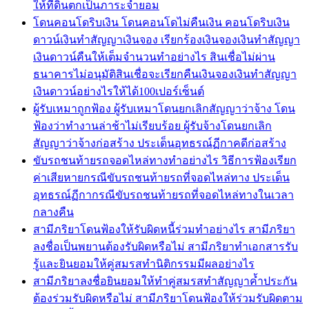
ให้ที่ดินตกเป็นภาระจำยอม
โดนคอนโดริบเงิน โดนคอนโดไม่คืนเงิน คอนโดริบเงิน
ดาวน์เงินทำสัญญาเงินจอง เรียกร้องเงินจองเงินทำสัญญา
เงินดาวน์คืนให้เต็มจำนวนทำอย่างไร สินเชื่อไม่ผ่าน
ธนาคารไม่อนุมัติสินเชื่อจะเรียกคืนเงินจองเงินทำสัญญา
เงินดาวน์อย่างไรให้ได้100เปอร์เซ็นต์
ผู้รับเหมาถูกฟ้อง ผู้รับเหมาโดนยกเลิกสัญญาว่าจ้าง โดน
ฟ้องว่าทำงานล่าช้าไม่เรียบร้อย ผู้รับจ้างโดนยกเลิก
สัญญาว่าจ้างก่อสร้าง ประเด็นอุทธรณ์ฏีกาคดีก่อสร้าง
ขับรถชนท้ายรถจอดไหล่ทางทำอย่างไร วิธีการฟ้องเรียก
ค่าเสียหายกรณีขับรถชนท้ายรถที่จอดไหล่ทาง ประเด็น
อุทธรณ์ฏีกากรณีขับรถชนท้ายรถที่จอดไหล่ทางในเวลา
กลางคืน
สามีภริยาโดนฟ้องให้รับผิดหนี้ร่วมทำอย่างไร สามีภริยา
ลงชื่อเป็นพยานต้องรับผิดหรือไม่ สามีภริยาทำเอกสารรับ
รู้และยินยอมให้คู่สมรสทำนิติกรรมมีผลอย่างไร
สามีภริยาลงชื่อยินยอมให้ทำคู่สมรสทำสัญญาค้ำประกัน
ต้องร่วมรับผิดหรือไม่ สามีภริยาโดนฟ้องให้ร่วมรับผิดตาม