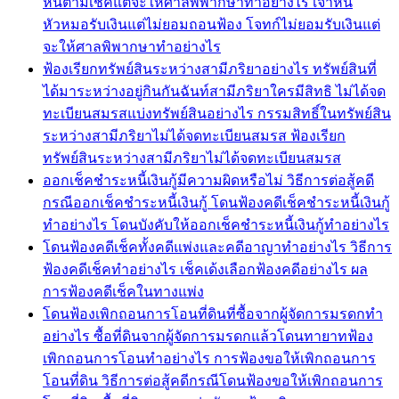
หนี้ตามเช็คแต่จะให้ศาลพิพากษาทำอย่างไร เจ้าหนี้
หัวหมอรับเงินแต่ไม่ยอมถอนฟ้อง โจทก์ไม่ยอมรับเงินแต่
จะให้ศาลพิพากษาทำอย่างไร
ฟ้องเรียกทรัพย์สินระหว่างสามีภริยาอย่างไร ทรัพย์สินที่
ได้มาระหว่างอยู่กินกันฉันท์สามีภริยาใครมีสิทธิ ไม่ได้จด
ทะเบียนสมรสแบ่งทรัพย์สินอย่างไร กรรมสิทธิ์ในทรัพย์สิน
ระหว่างสามีภริยาไม่ได้จดทะเบียนสมรส ฟ้องเรียก
ทรัพย์สินระหว่างสามีภริยาไม่ได้จดทะเบียนสมรส
ออกเช็คชำระหนี้เงินกู้มีความผิดหรือไม่ วิธีการต่อสู้คดี
กรณีออกเช็คชำระหนี้เงินกู้ โดนฟ้องคดีเช็คชำระหนี้เงินกู้
ทำอย่างไร โดนบังคับให้ออกเช็คชำระหนี้เงินกู้ทำอย่างไร
โดนฟ้องคดีเช็คทั้งคดีแพ่งและคดีอาญาทำอย่างไร วิธีการ
ฟ้องคดีเช็คทำอย่างไร เช็คเด้งเลือกฟ้องคดีอย่างไร ผล
การฟ้องคดีเช็คในทางแพ่ง
โดนฟ้องเพิกถอนการโอนที่ดินที่ซื้อจากผู้จัดการมรดกทำ
อย่างไร ซื้อที่ดินจากผู้จัดการมรดกแล้วโดนทายาทฟ้อง
เพิกถอนการโอนทำอย่างไร การฟ้องขอให้เพิกถอนการ
โอนที่ดิน วิธีการต่อสู้คดีกรณีโดนฟ้องขอให้เพิกถอนการ