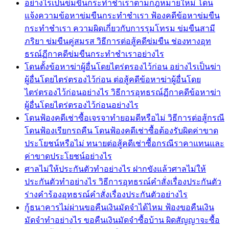
อย่างไรเป็นข่มขืนกระทำชำเราตามกฎหมายใหม่ โดน
แจ้งความข้อหาข่มขืนกระทำชำเรา ฟ้องคดีข้อหาข่มขืน
กระทำชำเรา ความผิดเกี่ยวกับการรุมโทรม ข่มขืนสามี
ภริยา ข่มขืนคู่สมรส วิธีการต่อสู้คดีข่มขืน ช่องทางอุท
ธรณ์ฏีกาคดีข่มขืนกระทำชำเราอย่างไร
โดนตั้งข้อหาฆ่าผู้อื่นโดยไตร่ตรองไว้ก่อน อย่างไรเป็นฆ่า
ผู้อื่นโดยไตร่ตรองไว้ก่อน ต่อสู้คดีข้อหาฆ่าผู้อื่นโดย
ไตร่ตรองไว้ก่อนอย่างไร วิธีการอุทธรณ์ฏีกาคดีข้อหาฆ่า
ผู้อื่นโดยไตร่ตรองไว้ก่อนอย่างไร
โดนฟ้องคดีเช่าซื้อเจรจาทำยอมดีหรือไม่ วิธีการต่อสู้กรณี
โดนฟ้องเรียกรถคืน โดนฟ้องคดีเช่าซื้อต้องรับผิดค่าขาด
ประโยชน์หรือไม่ ทนายต่อสู้คดีเช่าซื้อกรณีราคาแทนและ
ค่าขาดประโยชน์อย่างไร
ศาลไม่ให้ประกันตัวทำอย่างไร ฝากขังแล้วศาลไม่ให้
ประกันตัวทำอย่างไร วิธีการอุทธรณ์คำสั่งเรื่องประกันตัว
ร่างคำร้องอุทธรณ์คำสั่งเรื่องประกันตัวอย่างไร
กู้ธนาคารไม่ผ่านขอคืนเงินมัดจำได้ไหม ฟ้องขอคืนเงิน
มัดจำทำอย่างไร ขอคืนเงินมัดจำซื้อบ้าน ผิดสัญญาจะซื้อ