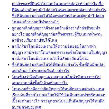
มาเจ้าของที่ดินนำไปออกโฉนดขายต่อจะทำอย่างไร ซื้อ
ที่ดินแล้วกลับถูกนำไปออกโฉนดและขายต่อจะทำอย่างไร
ซื้อที่ดินสค1นส3แต่ไม่ได้จดทะเบียนโอนแต่ถูกนำไปออก
โฉนดแล้วขายหนีทำอย่างไร
ถูกบอกเลิกสัญญาว่าจ้างก่อสร้างอ้างว่าทำล่าช้าจะทำ
อย่างไร บอกเลิกสัญญาก่อสร้างเพราะผู้รับเหมาทำงาน
ล่าช้าจะเรียกค่าปรับได้ไหม
สามีภริยาโดนฟ้องเพราะให้ความยินยอมในการทำ
สัญญา สามีภริยาโดนฟ้องเพราะลงชื่อเป็นพยานในสัญญา
สามีภริยาโดนฟ้องเพราะไปให้สัตยาบันหนี้ร่วม
ซื้อที่ดินสค1นส3แต่ไม่ได้ที่ดินทำอย่างไร ซื้อที่ดินมือเปล่า
แต่กลับเอาไปขายคนอืนทำอย่างไร
โดนฟ้องว่าผิดสัญญาเพราะถูกคนอื่นนำหัวกระดาษไป
เสนอราคาสั่งซื้อสั่งจ้างทำอย่างไร
โดนนายจ้างฟ้องว่าผิดสัญญาให้ทุนฝึกอบรมต่างประเทศ
เรียกเงินที่จ่ายไปและเรียกให้ใช้เงินคืนสามเท่าพร้อมดอก
เบีี้ยจะทำอย่างไร การอุทธรณ์ประเด็นผิดสัญญาให้ทุนฝึก
อบรมต่างประเทศ