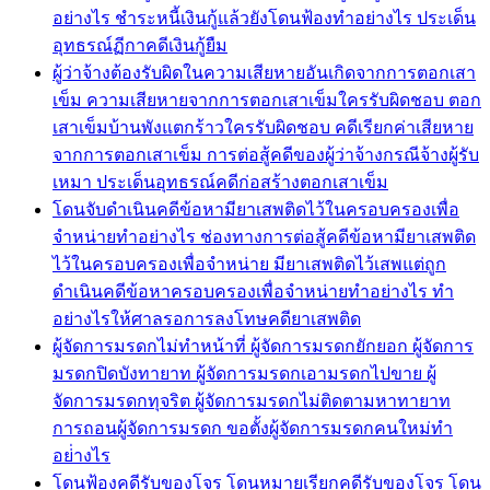
อย่างไร ชำระหนี้เงินกู้แล้วยังโดนฟ้องทำอย่างไร ประเด็น
อุทธรณ์ฏีกาคดีเงินกู้ยืม
ผู้ว่าจ้างต้องรับผิดในความเสียหายอันเกิดจากการตอกเสา
เข็ม ความเสียหายจากการตอกเสาเข็มใครรับผิดชอบ ตอก
เสาเข็มบ้านพังแตกร้าวใครรับผิดชอบ คดีเรียกค่าเสียหาย
จากการตอกเสาเข็ม การต่อสู้คดีของผู้ว่าจ้างกรณีจ้างผู้รับ
เหมา ประเด็นอุทธรณ์คดีก่อสร้างตอกเสาเข็ม
โดนจับดำเนินคดีข้อหามียาเสพติดไว้ในครอบครองเพื่อ
จำหน่ายทำอย่างไร ช่องทางการต่อสู้คดีข้อหามียาเสพติด
ไว้ในครอบครองเพื่อจำหน่าย มียาเสพติดไว้เสพแต่ถูก
ดำเนินคดีข้อหาครอบครองเพื่อจำหน่ายทำอย่างไร ทำ
อย่างไรให้ศาลรอการลงโทษคดียาเสพติด
ผู้จัดการมรดกไม่ทำหน้าที่ ผู้จัดการมรดกยักยอก ผู้จัดการ
มรดกปิดบังทายาท ผู้จัดการมรดกเอามรดกไปขาย ผู้
จัดการมรดกทุจริต ผู้จัดการมรดกไม่ติดตามหาทายาท
การถอนผู้จัดการมรดก ขอตั้งผู้จัดการมรดกคนใหม่ทำ
อย่่างไร
โดนฟ้องคดีรับของโจร โดนหมายเรียกคดีรับของโจร โดน