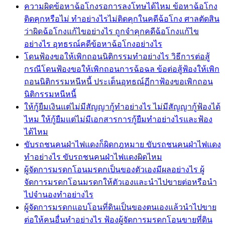
ความผิดข้อหาฉ้อโกงรอการลงโทษได้ไหม ข้อหาฉ้อโกง
ติดคุกหรือไม่ ทำอย่างไรไม่ติดคุกในคดีฉ้อโกง ศาลตัดสิน
ว่าผิดฉ้อโกงแก้ไขอย่างไร ถูกจำคุกคดีฉ้อโกงแก้ไข
อย่างไร อุทธรณ์คดีข้อหาฉ้อโกงอย่างไร
โดนฟ้องขอให้เพิกถอนนิติกรรมทำอย่างไร วิธีการต่อสู้
กรณีโดนฟ้องขอให้เพิกถอนการฉ้อฉล ข้อต่อสู้ฟ้องให้เพิก
ถอนนิติกรรมหนีหนี้ ประเด็นอุทธณ์ฏีกาฟ้องขอเพิกถอน
นิติกรรมหนีหนี้
ให้กู้ยืมเงินแต่ไม่มีสัญญากู้ทำอย่างไร ไม่มีสัญญากู้ฟ้องได้
ไหม ให้กู้ยืมแต่ไม่มีเอกสารการกู้ยืมทำอย่างไรและฟ้อง
ได้ไหม
ขับรถชนคนฝ่าไฟแดงก็ผิดกฎหมาย ขับรถชนคนฝ่าไฟแดง
ทำอย่างไร ขับรถชนคนฝ่าไฟแดงผิดไหม
ผู้จัดการมรดกโอนมรดกเป็นของตัวเองมีผลอย่างไร ผู้
จัดการมรดกโอนมรดกให้ตัวเองและนำไปขายต่อหรือนำ
ไปจำนองทำอย่างไร
ผู้จัดการมรดกแอบโอนที่ดินเป็นของตนเองแล้วนำไปขาย
ต่อให้คนอื่นทำอย่างไร ฟ้องผู้จัดการมรดกโอนขายที่ดิน