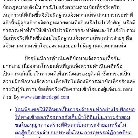
ข้อกฎหมาย ดังนั้น กรณีไปแจ้งความตามข้อเท็จจริงหรือ
เหตุการณ์ที่เกิดขึ้นจึงไม่ผิดฐานแจ้งความเท็จ ส่วนการกระทำที่
แจ้งนั้นผู้ถูกแจ้งจะผิดกฏหมายตามที่แจ้งหรือไม่ไม่สำคัญ หรือมี
การกระทำที่ทำให้เข้าใจไปว่ามีการกระทำผิดและได้แจ้งไปตาม
ข้อเท็จจริงที่เกิดขึ้นย่อมไม่ผิดฐานแจ้งความเท็จ กล่าวง่ายๆ คือ
แจ้งตามความเข้าใจของตนเองย่อมไม่ผิดฐานแจ้งความเท็จ
ปัจจุบันมีการดำเนินคดีข้อหาแจ้งความเท็จกัน
มากมาย เนื่องจากโกรธแค้นที่ถูกแจ้งความดำเนินคดีหรือ
เป็นการแก้เกี๊ยวในทางคดีเพื่อหวังต่อรองยุติคดี ซึ่งการจะเป็น
ความผิดข้อหาแจ้งความเท็จหรือไม่ต้องพิจารณาข้อเท็จจริงและ
การรับรู้รับทราบข้อเท็จจริงหรือความเข้าใจของผู้แจ้งประกอบ
ด้วย By
www.siaminterlegal.com
โดนฟ้องขอให้ที่ดินตกเป็นภาระจำยอมทำอย่างไร ฟ้องขอ
ให้ทางเข้าออกที่จอดรถถังเก็บน้ำใต้ดินเป็นภาระจำยอม
ขอใบอนุญาตก่อสร้างที่ดินตกเป็นภาระจำยอมหรือไม่
ต่อสู้คดีภาระจำยอมประเด็นไหน การอุทธรณ์ฏีกาคดีขอ