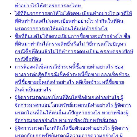
ทำอย่างไรให้ศาลรอการลงโทษ
ได้ที่ดินจากการยกให้ไม่ได้จดทะเบียนทำอย่างไร ญาติให้
ที่ดินทำกินแต่ไม่จดทะเบียนทำอย่างไร ทำกินในที่ดิน
มรดกจากการยกให้แต่โดนให้แบ่งทำอย่างไร
ซื้อที่ดินแต่ไม่ได้จดทะเบียนการซื้อขายจะทำอย่างไร ซื้อ
ที่ดินมาทำกินได้กรรมสิทธิ์หรือไม่ วิธีการแก้ไขปัญหา
กรณีซื้อที่ดินแล้วไม่ได้ทำการจดทะเบียน ครอบครองปักษ์
กรณีซื้อที่ดิน
การฟ้องคดีเช็คกรณีชำระหนี้่ซื้อขายทำอย่างไร ช่อง
ทางการต่อสู้คดีกรณีเช็คชำระหนี้ซื้อขาย ออกเช็คชำระ
หนี้ซื้อขายเช็คเด้งทำอย่างไร คดีเช็คชำระหนี้ซื้อขาย
สินค้าเป็นอย่างไร
ผู้จัดการมรดกแอบโอนที่ดินใส่ชื่อตัวเองทำอย่างไร ผู้
จัดการมรดกแอบโอนทรัพย์มรดกหนีทำอย่างไร ผู้จัดการ
มรดกโอนที่ดินให้คนอื่นแก้ปัญหาอย่างไร ทายาทฟ้องผู้
จัดการมรดกอย่างไร ทายาทฟ้องเรียกทรัพย์มรดก
ผู้จัดการมรดกโอนที่ดินใส่ชื่อตัวเองทำอย่างไร ผู้จัดการ
มรดกยักยอกทรัพย์มรดกมีความอายุความอย่างไร ผู้