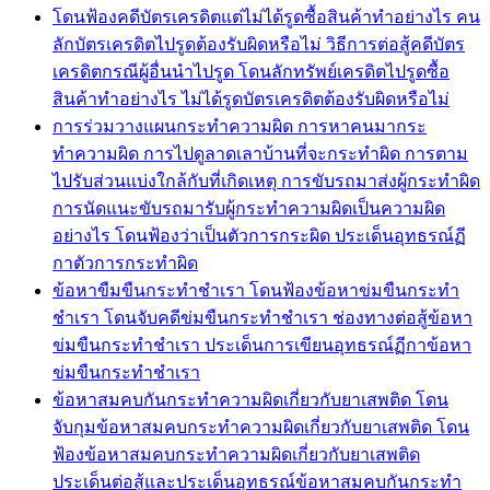
โดนฟ้องคดีบัตรเครดิตแต่ไม่ได้รูดซื้อสินค้าทำอย่างไร คน
ลักบัตรเครดิตไปรูดต้องรับผิดหรือไม่ วิธีการต่อสู้คดีบัตร
เครดิตกรณีผู้อื่นนำไปรูด โดนลักทรัพย์เครดิตไปรูดซื้อ
สินค้าทำอย่างไร ไม่ได้รูดบัตรเครดิตต้องรับผิดหรือไม่
การร่วมวางแผนกระทำความผิด การหาคนมากระ
ทำความผิด การไปดูลาดเลาบ้านที่จะกระทำผิด การตาม
ไปรับส่วนแบ่งใกล้กับที่เกิดเหตุ การขับรถมาส่งผู้กระทำผิด
การนัดแนะขับรถมารับผู้กระทำความผิดเป็นความผิด
อย่างไร โดนฟ้องว่าเป็นตัวการกระผิด ประเด็นอุทธรณ์ฏี
กาตัวการกระทำผิด
ข้อหาขืมขืนกระทำชำเรา โดนฟ้องข้อหาข่มขืนกระทำ
ชำเรา โดนจับคดีข่มขืนกระทำชำเรา ช่องทางต่อสู้ข้อหา
ข่มขืนกระทำชำเรา ประเด็นการเขียนอุทธรณ์ฏีกาข้อหา
ข่มขืนกระทำชำเรา
ข้อหาสมคบกันกระทำความผิดเกี่ยวกับยาเสพติด โดน
จับกุมข้อหาสมคบกระทำความผิดเกี่ยวกับยาเสพติด โดน
ฟ้องข้อหาสมคบกระทำความผิดเกี่ยวกับยาเสพติด
ประเด็นต่อสู้และประเด็นอุทธรณ์ข้อหาสมคบกันกระทำ