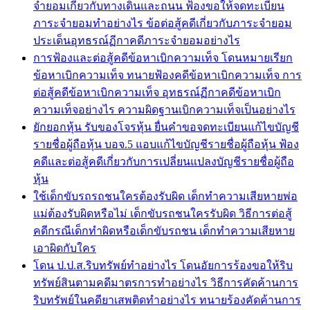
จำยอมเกี่ยวกับทางเดินและถนน ฟ้องขอให้จดทะเบียน
ภาระจำยอมทำอย่างไร ข้อต่อสู้คดีเกี่ยวกับภาระจำยอม
ประเด็นอุทธรณ์ฏีกาคดีภาระจำยอมอย่างไร
การฟ้องและต่อสู้คดีข้อหาเบิกความเท็จ โดนหมายเรียก
ข้อหาเบิกความเท็จ ทนายฟ้องคดีข้อหาเบิกความเท็จ การ
ต่อสู้คดีข้อหาเบิกความเท็จ อุทธรณ์ฏีกาคดีข้อหาเบิก
ความเท็จอย่างไร ความผิดฐานเบิกความเท็จเป็นอย่างไร
ยักยอกหุ้น รับของโจรหุ้น ยื่นคำขอจดทะเบียนแก้ไขบัญชี
รายชื่อผู้ถือหุ้น บอจ.5 แอบแก้ไขบัญชีรายชื่อผู้ถือหุ้น ฟ้อง
คดีและต่อสู้คดีเกี่ยวกับการเปลี่ยนแปลงบัญชีรายชื่อผู้ถือ
หุ้น
ใช้เด็กขับรถรถชนใครต้องรับผิด เด็กทำความเสียหายพ่อ
แม่ต้องรับผิดหรือไม่ เด็กขับรถชนใครรับผิด วิธีการต่อสู้
คดีกรณีเด็กทำผิดหรือเด็กขับรถชน เด็กทำความเสียหาย
เอาผิดกับใคร
โดน ป.ป.ส.ริบทรัพย์ทำอย่างไร โดนอัยการร้องขอให้ริบ
ทรัพย์สินตามคดีมาตรการทำอย่างไร วิธีการคัดค้านการ
ริบทรัพย์ในคดียาเสพติดทำอย่างไร ทนายร้องคัดค้านการ