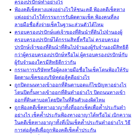
ครองปรปักษ์ทำอย่างไร
ฟ้องคดีเช็คทางแพ่งอย่างไรให้ชนะคดี ฟ้องคดีเช็คทาง
แพ่งอย่างไรให้กรรมการรับผิดตามเช็ค ฟ้องคนที่ลง
ลายมือชื่อสั่งจ่ายเช็คในฐานะส่วนตัวได้ไหม
ครอบครองปรปักษ์แต่เจ้าของที่ดินนำที่ดินไปจำนองผู้
ครอบครองปรปักษ์ได้กรรมสิทธิ์หรือไม่ ครอบครอง
ปรปักษ์เจ้าของที่ดินนำที่ดินไปจำนองผู้รับจำนองมีสิทธิดี
กว่าผู้ครอบครองปรปักษ์หรือไม่ ผู้ครอบครองปรปักษ์กับ
ผู้รับจำนองใครมีสิทธิดีกว่ากัน
กรรมการบริษัทหรือผู้ลงลายมือชื่อในเช็คโดนฟ้องให้รับ
ผิดตามเช็คของบริษัทต่อสู้คดีอย่างไร
ถูกปิดถนนทางเข้าออกที่ดินตาบอดแก้ไขปัญหาอย่างไร
โดนปิดกั้นทางเข้าออกที่ดินทำอย่างไร ปิดถนนทางเข้า
ออกที่ดินตาบอดโดยปิดในที่ดินตัวเองผิดไหม
ถูกฟ้องคดีเช็คทางอาญาทั้งที่ออกเช็คเพื่อค้ำประกันทำ
อย่างไร เช็คค้ำประกันฟ้องทางอาญาได้หรือไม่ เบิกความ
ในคดีเช็คทางอาญาทั้งที่เป็นเช็คค้ำประกันทำอย่างไร วิธี
การต่อสู้คดีเพื่อถูกฟ้องคดีเช็คค้ำประกัน