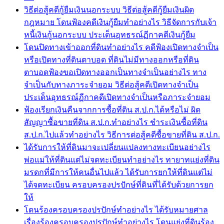
วิธีต่อสู้คดีกู้ยืมเงินนอกระบบ วิธีต่อสู้คดีกู้ยืมเงินผิด
กฎหมาย โดนฟ้องคดีเงินกู้ยืมทำอย่างไร วิธีจัดการกับเจ้า
หนี้เงินกู้นอกระบบ ประเด็นอุทธรณ์ฏีกาคดีเงินกู้ยืม
โดนปิดทางเข้าออกที่ดินทำอย่างไร คดีฟ้องเปิดทางจำเป็น
หรือเปิดทางที่ดินตาบอด ที่ดินไม่มีทางออกหรือที่ดิน
ตาบอดฟ้องขอเปิดทางออกเป็นทางจำเป็นอย่างไร ทาง
จำเป็นกับทางภาระจำยอม วิธีต่อสู้คดีเปิดทางจำเป็น
ประเด็นอุทธรณ์ฏีกาคดีเปิดทางจำเป็นหรือภาระจำยอม
ฟ้องเรียกเงินคืนจากการซื้อที่ดิน ส.ป.ก.ได้หรือไม่ ผิด
สัญญาซื้อขายที่ดิน ส.ป.ก.ทำอย่างไร ชำระเงินซื้อที่ดิน
ส.ป.ก.ไปแล้วทำอย่างไร วิธีการต่อสู้คดีซื้อขายที่ดิน ส.ป.ก.
ได้รับการให้ที่ดินมาจะเปลี่ยนแปลงทางทะเบียนอย่างไร
พ่อแม่ให้ที่ดินแต่ไม่จดทะเบียนทำอย่างไร ทายาทแย่งที่ดิน
มรดกที่มีการให้คนอื่นไปแล้ว ได้รับการยกให้ที่ดินแต่ไม่
ได้จดทะเบียน ครอบครองปรปักษ์ที่ดินที่ได้รับด้วยการยก
ให้
โดนร้องครอบครองปรปักษ์ทำอย่างไร ได้รับหมายศาล
เรื่องร้องครอบครองปรปักษ์ทำอย่างไร โดนแย่งที่ดินร้อง