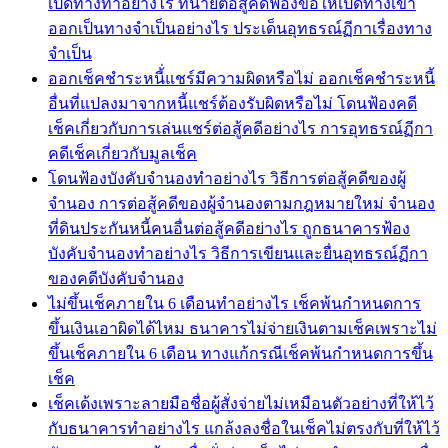
เปิดทางทำอย่างไร ทนายต่อสู้คดีฟ้องขอให้เปิดทางเข้า
ออกเป็นทางจำเป็นอย่างไร ประเด็นอุทธรณ์ฏีกาเรื่องทาง
จำเป็น
ออกเช็คชำระหนี้่แชร์มีความผิดหรือไม่ ออกเช็คชำระหนี้
อื่นที่แปลงมาจากหนี้แชร์ต้องรับผิดหรือไม่ โดนฟ้องคดี
เช็คเกี่ยวกับการเล่นแชร์ต่อสู้คดีอย่างไร การอุทธรณ์ฏีกา
คดีเช็คเกี่ยวกับมูลเช็ค
โดนฟ้องบังคับจำนองทำอย่างไร วิธีการต่อสู้คดีของผู้
จำนอง การต่อสู้คดีของผู้จำนองตามกฎหมายใหม่ จำนอง
ที่ดินประกันหนี้คนอื่นต่อสู้คดีอย่างไร ถูกธนาคารฟ้อง
บังคับจำนองทำอย่างไร วิธีการเขียนและยื่นอุทธรณ์ฏีกา
ของคดีบังคับจำนอง
ไม่ขึ้นเช็คภายใน 6 เดือนทำอย่างไร เช็คพ้นกำหนดการ
ขึ้นเงินเอาผิดได้ไหม ธนาคารไม่จ่ายเงินตามเช็คเพราะไม่
ขึ้นเช็คภายใน 6 เดือน ทางแก้กรณีเช็คพ้นกำหนดการขึ้น
เช็ค
เช็คเด้งเพราะลายมือชื่อผู้สั่งจ่ายไม่เหมือนตัวอย่างที่ให้ไว้
กับธนาคารทำอย่างไร แกล้งลงชื่อในเช็คไม่ตรงกับที่ให้ไว้