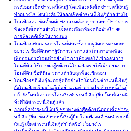
กรณีออกเช็คชำระหนี้เงินกู้ โดนฟ้องคดีเช็คชำระหนี้เงินกู้
ทำอย่างไร โดนบังคับให้ออกเช็คชำระหนี้เงินกู้ทำอย่างไร
โดนฟ้องคดีเช็คทั้งคดีแพ่งและคดีอาญาทำอย่างไร วิธีการ
ฟ้องคดีเช็คทำอย่างไร เช็คเด้งเลือกฟ้องคดีอย่างไร ผล
การฟ้องคดีเช็คในทางแพ่ง
โดนฟ้องเพิกถอนการโอนที่ดินที่ซื้อจากผู้จัดการมรดกทำ
อย่างไร ซื้อที่ดินจากผู้จัดการมรดกแล้วโดนทายาทฟ้อง
เพิกถอนการโอนทำอย่างไร การฟ้องขอให้เพิกถอนการ
โอนที่ดิน วิธีการต่อสู้คดีกรณีโดนฟ้องขอให้เพิกถอนการ
โอนที่ดิน ซื้อที่ดินมรดกแต่กลับถูกฟ้องเพิกถอน
โดนฟ้องคดีเงินกู้จะต่อสู้คดีอย่างไร โอนเงินชำระหนี้เงินกู้
ยังโดนฟ้องเรียกเงินกู้เต็มจำนวนทำอย่างไร ชำระหนี้เงินกู้
แล้วยังโดนฟ้อง การโอนเงินชำระหนี้เงินกู้ยืม โดนฟ้องคดี
ทั้งที่ได้ชำระหนี้เงินกู้แล้ว
ออกเช็คชำระหนี้เงินกู้ ช่องทางต่อสู้คดีกรณีออกเช็คชำระ
หนี้เงินกู้ยืม เช็คชำระหนี้เงินกู้ยืม โดนฟ้องคดีเช็คชำระหนี้
เงินกู้ เช็คชำระหนี้เงินกู้ทำได้หรือไม่่อย่างไร