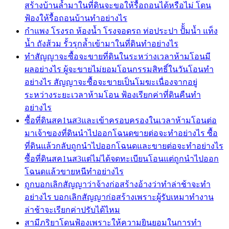
สร้างบ้านล้ำมาในที่ดินจะขอให้รื้อถอนได้หรือไม่ โดน
ฟ้องให้รื้อถอนบ้านทำอย่างไร
กำแพง โรงรถ ห้องน้ำ โรงจอดรถ ท่อประปา ปัั้มน้ำ แท็ง
น้ำ ถังส้วม รั้วรุกล้ำเข้ามาในที่ดินทำอย่างไร
ทำสัญญาจะซื้อจะขายที่ดินในระหว่างเวลาห้ามโอนมี
ผลอย่างไร ผู้จะขายไม่ยอมโอนกรรมสิทธิ์ในวันโอนทำ
อย่างไร สัญญาจะซื้อจะขายเป็นโมฆะเนื่องจากอยู่
ระหว่างระยะเวลาห้ามโอน ฟ้องเรียกค่าที่ดินคืนทำ
อย่างไร
ซื้อที่ดินสค1นส3และเข้าครอบครองในเวลาห้ามโอนต่อ
มาเจ้าของที่ดินนำไปออกโฉนดขายต่อจะทำอย่างไร ซื้อ
ที่ดินแล้วกลับถูกนำไปออกโฉนดและขายต่อจะทำอย่างไร
ซื้อที่ดินสค1นส3แต่ไม่ได้จดทะเบียนโอนแต่ถูกนำไปออก
โฉนดแล้วขายหนีทำอย่างไร
ถูกบอกเลิกสัญญาว่าจ้างก่อสร้างอ้างว่าทำล่าช้าจะทำ
อย่างไร บอกเลิกสัญญาก่อสร้างเพราะผู้รับเหมาทำงาน
ล่าช้าจะเรียกค่าปรับได้ไหม
สามีภริยาโดนฟ้องเพราะให้ความยินยอมในการทำ