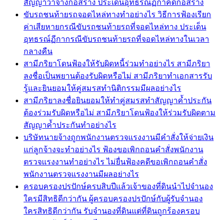
สัญญาว่าจ้างก่อสร้าง ประเด็นอุทธรณ์ฏีกาคดีก่อสร้าง
ขับรถชนท้ายรถจอดไหล่ทางทำอย่างไร วิธีการฟ้องเรียก
ค่าเสียหายกรณีขับรถชนท้ายรถที่จอดไหล่ทาง ประเด็น
อุทธรณ์ฏีกากรณีขับรถชนท้ายรถที่จอดไหล่ทางในเวลา
กลางคืน
สามีภริยาโดนฟ้องให้รับผิดหนี้ร่วมทำอย่างไร สามีภริยา
ลงชื่อเป็นพยานต้องรับผิดหรือไม่ สามีภริยาทำเอกสารรับ
รู้และยินยอมให้คู่สมรสทำนิติกรรมมีผลอย่างไร
สามีภริยาลงชื่อยินยอมให้ทำคู่สมรสทำสัญญาค้ำประกัน
ต้องร่วมรับผิดหรือไม่ สามีภริยาโดนฟ้องให้ร่วมรับผิดตาม
สัญญาค้ำประกันทำอย่างไร
บริษัทนายจ้างถูกพนักงานตรวจแรงงานมีคำสั่งให้จ่ายเงิน
แก่ลูกจ้างจะทำอย่างไร ฟ้องขอเพิกถอนคำสั่งพนักงาน
ตรวจแรงงานทำอย่างไร ไม่ยื่นฟ้องคดีขอเพิกถอนคำสั่ง
พนักงานตรวจแรงงานมีผลอย่างไร
ครอบครองปรปักษ์ครบสิบปีแล้วเจ้าของที่ดินนำไปจำนอง
ใครมีสิทธิดีกว่ากัน ผู้ครอบครองปรปักษ์กับผู้รับจำนอง
ใครสิทธิดีกว่ากัน รับจำนองที่ดินแต่ที่ดินถูกร้องครอบ