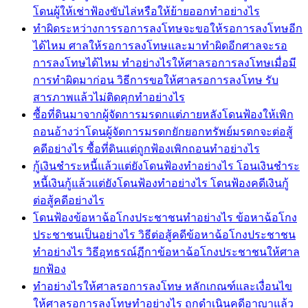
โดนผู้ให้เช่าฟ้องขับไล่หรือให้ย้ายออกทำอย่างไร
ทำผิดระหว่างการรอการลงโทษจะขอให้รอการลงโทษอีก
ได้ไหม ศาลให้รอการลงโทษและมาทำผิดอีกศาลจะรอ
การลงโทษได้ไหม ทำอย่างไรให้ศาลรอการลงโทษเมื่อมี
การทำผิดมาก่อน วิธีการขอให้ศาลรอการลงโทษ รับ
สารภาพแล้วไม่ติดคุกทำอย่างไร
ซื้อที่ดินมาจากผู้จัดการมรดกแต่ภายหลังโดนฟ้องให้เพิก
ถอนอ้างว่าโดนผู้จัดการมรดกยักยอกทรัพย์มรดกจะต่อสู้
คดีอย่างไร ซื้อที่ดินแต่ถูกฟ้องเพิกถอนทำอย่างไร
กู้เงินชำระหนี้แล้วแต่ยังโดนฟ้องทำอย่างไร โอนเงินชำระ
หนี้เงินกู้แล้วแต่ยังโดนฟ้องทำอย่างไร โดนฟ้องคดีเงินกู้
ต่อสู้คดีอย่างไร
โดนฟ้องข้อหาฉ้อโกงประชาชนทำอย่างไร ข้อหาฉ้อโกง
ประชาชนเป็นอย่างไร วิธีต่อสู้คดีข้อหาฉ้อโกงประชาชน
ทำอย่างไร วิธีอุทธรณ์ฏีกาข้อหาฉ้อโกงประชาชนให้ศาล
ยกฟ้อง
ทำอย่างไรให้ศาลรอการลงโทษ หลักเกณฑ์และเงื่อนไข
ให้ศาลรอการลงโทษทำอย่างไร ถูกดำเนินคดีอาญาแล้ว