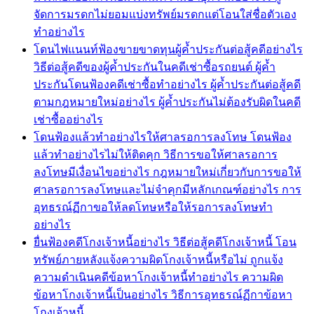
จัดการมรดกไม่ยอมแบ่งทรัพย์มรดกแต่โอนใส่ชื่อตัวเอง
ทำอย่างไร
โดนไฟแนนท์ฟ้องขายขาดทุนผู้ค้ำประกันต่อสู้คดีอย่างไร
วิธีต่อสู้คดีของผู้ค้ำประกันในคดีเช่าซื้อรถยนต์ ผู้ค้ำ
ประกันโดนฟ้องคดีเช่าซื้อทำอย่างไร ผู้ค้ำประกันต่อสู้คดี
ตามกฎหมายใหม่อย่างไร ผู้ค้ำประกันไม่ต้องรับผิดในคดี
เช่าซื้ออย่างไร
โดนฟ้องแล้วทำอย่างไรให้ศาลรอการลงโทษ โดนฟ้อง
แล้วทำอย่างไรไม่ให้ติดคุก วิธีการขอให้ศาลรอการ
ลงโทษมีเงื่อนไขอย่างไร กฎหมายใหม่เกี่ยวกับการขอให้
ศาลรอการลงโทษและไม่จำคุกมีหลักเกณฑ์อย่างไร การ
อุทธรณ์ฏีกาขอให้ลดโทษหรือให้รอการลงโทษทำ
อย่างไร
ยื่นฟ้องคดีโกงเจ้าหนี้อย่างไร วิธีต่อสู้คดีโกงเจ้าหนี้ โอน
ทรัพย์ภายหลังแจ้งความผิดโกงเจ้าหนี้หรือไม่ ถูกแจ้ง
ความดำเนินคดีข้อหาโกงเจ้าหนี้ทำอย่างไร ความผิด
ข้อหาโกงเจ้าหนี้เป็นอย่างไร วิธีการอุทธรณ์ฏีกาข้อหา
โกงเจ้าหนี้