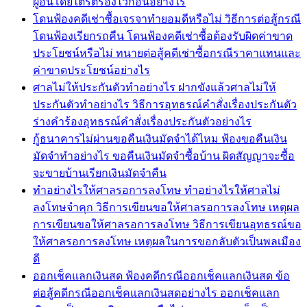
ผู้อื่นโดยไตร่ตรองไว้ก่อนอย่างไร
โดนฟ้องคดีเช่าซื้อเจรจาทำยอมดีหรือไม่ วิธีการต่อสู้กรณี
โดนฟ้องเรียกรถคืน โดนฟ้องคดีเช่าซื้อต้องรับผิดค่าขาด
ประโยชน์หรือไม่ ทนายต่อสู้คดีเช่าซื้อกรณีราคาแทนและ
ค่าขาดประโยชน์อย่างไร
ศาลไม่ให้ประกันตัวทำอย่างไร ฝากขังแล้วศาลไม่ให้
ประกันตัวทำอย่างไร วิธีการอุทธรณ์คำสั่งเรื่องประกันตัว
ร่างคำร้องอุทธรณ์คำสั่งเรื่องประกันตัวอย่างไร
กู้ธนาคารไม่ผ่านขอคืนเงินมัดจำได้ไหม ฟ้องขอคืนเงิน
มัดจำทำอย่างไร ขอคืนเงินมัดจำซื้อบ้าน ผิดสัญญาจะซื้อ
จะขายบ้านเรียกเงินมัดจำคืน
ทำอย่างไรให้ศาลรอการลงโทษ ทำอย่างไรให้ศาลไม่
ลงโทษจำคุก วิธีการเขียนขอให้ศาลรอการลงโทษ เหตุผล
การเขียนขอให้ศาลรอการลงโทษ วิธีการเขียนอุทธรณ์ขอ
ให้ศาลรอการลงโทษ เหตุผลในการขอกลับตัวเป็นพลเมือง
ดี
ออกเช็คแลกเงินสด ฟ้องคดีกรณีออกเช็คแลกเงินสด ข้อ
ต่อสู้คดีกรณีออกเช็คแลกเงินสดอย่างไร ออกเช็คแลก