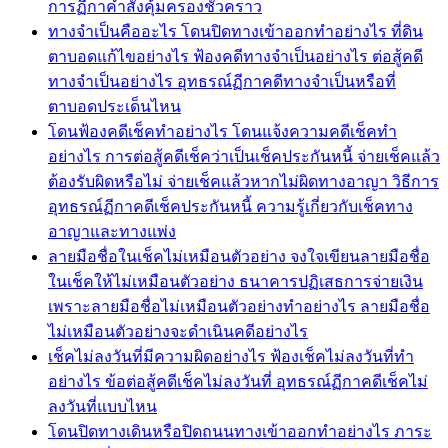
การฏีกาคำสั่งคุ้มครองชั่วคราว
ทางจำเป็นคืออะไร โดนปิดทางเข้าออกทำอย่างไร ที่ดิน
ตาบอดแก้ไขอย่างไร ฟ้องคดีทางจำเป็นอย่างไร ต่อสู้คดี
ทางจำเป็นอย่างไร อุทธรณ์ฏีกาคดีทางจำเป็นหรือที่
ตาบอดประเด็นไหน
โดนฟ้องคดีเช็คทำอย่างไร โดนแจ้งความคดีเช็คทำ
อย่างไร การต่อสู้คดีเช็คว่าเป็นเช็คประกันหนี้ จ่ายเช็คแล้ว
ต้องรับผิดหรือไม่ จ่ายเช็คแล้วหากไม่ผิดทางอาญา วิธีการ
อุทธรณ์ฏีกาคดีเช็คประกันหนี้ ความรู้เกี่ยวกับเช็คทาง
อาญาและทางแพ่ง
ลายมือชื่อในเช็คไม่เหมือนตัวอย่าง จงใจเขียนลายมือชื่อ
ในเช็คให้ไม่เหมือนตัวอย่าง ธนาคารปฏิเสธการจ่ายเงิน
เพราะลายมือชื่อไม่เหมือนตัวอย่างทำอย่างไร ลายมือชื่อ
ไม่เหมือนตัวอย่างจะดำเนินคดีอย่างไร
เช็คไม่ลงวันที่มีความผิดอย่างไร ฟ้องเช็คไม่ลงวันที่ทำ
อย่างไร ข้อต่อสู้คดีเช็คไม่ลงวันที่ อุทธรณ์ฏีกาคดีเช็คไม่
ลงวันที่แบบไหน
โดนปิดทางเดินหรือปิดถนนทางเข้าออกทำอย่างไร ภาระ