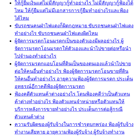
ให้กู้ยืมเงินแต่ไม่มีสัญญากู้ทำอย่างไร ไม่มีสัญญากู้ฟ้องได้
ไหม ให้กู้ยืมแต่ไม่มีเอกสารการกู้ยืมทำอย่างไรและฟ้อง
ได้ไหม
ขับรถชนคนฝ่าไฟแดงก็ผิดกฎหมาย ขับรถชนคนฝ่าไฟแดง
ทำอย่างไร ขับรถชนคนฝ่าไฟแดงผิดไหม
ผู้จัดการมรดกโอนมรดกเป็นของตัวเองมีผลอย่างไร ผู้
จัดการมรดกโอนมรดกให้ตัวเองและนำไปขายต่อหรือนำ
ไปจำนองทำอย่างไร
ผู้จัดการมรดกแอบโอนที่ดินเป็นของตนเองแล้วนำไปขาย
ต่อให้คนอื่นทำอย่างไร ฟ้องผู้จัดการมรดกโอนขายที่ดิน
ให้คนอื่นทำอย่างไร อายุความฟ้องผู้จัดการมรดก ประเด็น
อุทธรณ์ฏีกาคดีฟ้องผู้จัดการมรดก
ฟ้องคดีตัวแทนค้าต่างอย่างไร โดนฟ้องคดีว่าเป็นตัวแทน
ค้าต่างทำอย่างไร ฟ้องตัวแทนจำหน่ายหรือตัวแทนให้
บริการหลังการขายทำอย่างไร ประเด็นการต่อสู้กรณี
ตัวแทนค้าต่าง
ความรับผิดของผู้รับจ้างในการชำรุดบกพร่อง ฟ้องผู้รับจ้าง
ทำงานเสียหาย อายุความฟ้องผู้รับจ้าง ผู้รับจ้างทำงาน