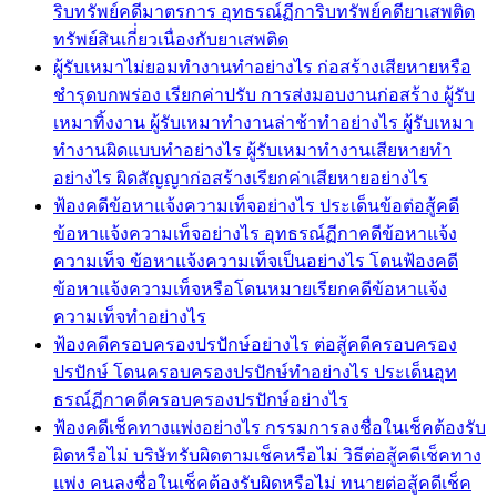
ริบทรัพย์คดีมาตรการ อุทธรณ์ฏีการิบทรัพย์คดียาเสพติด
ทรัพย์สินเกี่่ยวเนื่องกับยาเสพติด
ผู้รับเหมาไม่ยอมทำงานทำอย่างไร ก่อสร้างเสียหายหรือ
ชำรุดบกพร่อง เรียกค่าปรับ การส่งมอบงานก่อสร้าง ผู้รับ
เหมาทิ้งงาน ผู้รับเหมาทำงานล่าช้าทำอย่างไร ผู้รับเหมา
ทำงานผิดแบบทำอย่างไร ผู้รับเหมาทำงานเสียหายทำ
อย่างไร ผิดสัญญาก่อสร้างเรียกค่าเสียหายอย่างไร
ฟ้องคดีข้อหาแจ้งความเท็จอย่างไร ประเด็นข้อต่อสู้คดี
ข้อหาแจ้งความเท็จอย่างไร อุทธรณ์ฏีกาคดีข้อหาแจ้ง
ความเท็จ ข้อหาแจ้งความเท็จเป็นอย่างไร โดนฟ้องคดี
ข้อหาแจ้งความเท็จหรือโดนหมายเรียกคดีข้อหาแจ้ง
ความเท็จทำอย่างไร
ฟ้องคดีครอบครองปรปักษ์อย่างไร ต่อสู้คดีครอบครอง
ปรปักษ์ โดนครอบครองปรปักษ์ทำอย่างไร ประเด็นอุท
ธรณ์ฏีกาคดีครอบครองปรปักษ์อย่างไร
ฟ้องคดีเช็คทางแพ่งอย่างไร กรรมการลงชื่อในเช็คต้องรับ
ผิดหรือไม่ บริษัทรับผิดตามเช็คหรือไม่ วิธีต่อสู้คดีเช็คทาง
แพ่ง คนลงชื่อในเช็คต้องรับผิดหรือไม่ ทนายต่อสู้คดีเช็ค