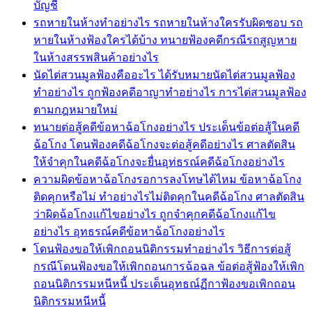
บัญชี
รถหายในห้างทำอย่างไร รถหายในห้างใครรับผิดชอบ รถ
หายในห้างฟ้องใครได้บ้าง ทนายฟ้องคดีกรณีรถสูญหาย
ในห้างสรรพสินค้าอย่างไร
นัดไต่สวนมูลฟ้องคืออะไร ได้รับหมายนัดไต่สวนมูลฟ้อง
ทำอย่างไร ถูกฟ้องคดีอาญาทำอย่างไร การไต่สวนมูลฟ้อง
ตามกฎหมายใหม่
ทนายต่อสู้คดีข้อหาฉ้อโกงอย่างไร ประเด็นข้อต่อสู้ในคดี
ฉ้อโกง โดนฟ้องคดีฉ้อโกงจะต่อสู้คดีอย่างไร ศาลตัดสิน
ให้จำคุกในคดีฉ้อโกงจะยื่นอุท่ธรณ์คดีฉ้อโกงอย่างไร
ความผิดข้อหาฉ้อโกงรอการลงโทษได้ไหม ข้อหาฉ้อโกง
ติดคุกหรือไม่ ทำอย่างไรไม่ติดคุกในคดีฉ้อโกง ศาลตัดสิน
ว่าผิดฉ้อโกงแก้ไขอย่างไร ถูกจำคุกคดีฉ้อโกงแก้ไข
อย่างไร อุทธรณ์คดีข้อหาฉ้อโกงอย่างไร
โดนฟ้องขอให้เพิกถอนนิติกรรมทำอย่างไร วิธีการต่อสู้
กรณีโดนฟ้องขอให้เพิกถอนการฉ้อฉล ข้อต่อสู้ฟ้องให้เพิก
ถอนนิติกรรมหนีหนี้ ประเด็นอุทธณ์ฏีกาฟ้องขอเพิกถอน
นิติกรรมหนีหนี้