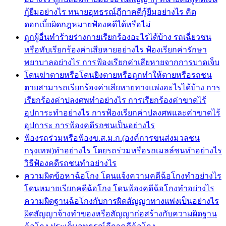
กู้ยืมอย่างไร ทนายอุทธรณ์ฏีกาคดีกู้ยืมอย่างไร คิด
ดอกเบี้ยผิดกฎหมายฟ้องคดีได้หรือไม่
ถูกผู้อื่นทำร้ายร่างกายเรียกร้องอะไรได้บ้าง รถเฉี่ยวชน
หรือทับเรียกร้องค่าเสียหายอย่างไร ฟ้องเรียกค่ารักษา
พยาบาลอย่างไร การฟ้องเรียกค่าเสียหายจากการบาดเจ็บ
โดนฆ่าตายหรือโดนยิงตายหรือถูกทำให้ตายหรือรถชน
ตายสามารถเรียกร้องค่าเสียหายทางแพ่งอะไรได้บ้าง การ
เรียกร้องค่าปลงศพทำอย่างไร การเรียกร้องค่าขาดไร้
อุปการะทำอย่างไร การฟ้องเรียกค่าปลงศพและค่าขาดไร้
อุปการะ การฟ้องคดีรถชนเป็นอย่างไร
ฟ้องรถร่วมหรือฟ้องข.ส.ม.ก.(องค์การขนส่งมวลชน
กรุงเทพ)ทำอย่างไร โดยรถร่วมหรือรถเมลล์ชนทำอย่างไร
วิธีฟ้องคดีรถชนทำอย่างไร
ความผิดข้อหาฉ้อโกง โดนแจ้งความคดีฉ้อโกงทำอย่างไร
โดนหมายเรียกคดีฉ้อโกง โดนฟ้องคดีฉ้อโกงทำอย่างไร
ความผิดฐานฉ้อโกงกับการผิดสัญญาทางแพ่งเป็นอย่างไร
ผิดสัญญาจ้างทำของหรือสัญญาก่อสร้างกับความผิดฐาน