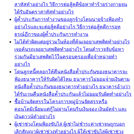
สาหัสทำอย่างไร วิธีการต่อสู้คดีข้อหาทำร้ายร่างกายจน
ได้รับอันตราสาหัสทำอย่างไร
ผู้ค้ำประกันการทำงานของลูกจ้างโดนนายจ้างฟ้องทำ
อย่างไรและจะต่อสู้คดีอย่างไร วิธีการต่อสู้คดีการอุท
ธรณ์ฏีกาของผู้ค้ำประกันการทำงาน
ไม่ได้ทำผิดแต่อยู่ร่วมในห้องที่ค้นเจอยาเสพติดทำอย่างไร
เจอค้นรถเจอยาเสพติดทำอย่างไร โดนตำรวจจับข้อหา
ร่วมกันมียาเสพติดไว้ในครอบครองเพื่อจำหน่ายทำ
อย่างไร
โดนลูกหนี้หลอกให้คืนหนังสือค้ำประกันของธนาคารจะ
ฟ้องธนาคารให้รับผิดได้ไหม ธนาคารไม่ยอมจ่่ายเงินตาม
หนังสือค้ำประกันของธนาคารทำอย่างไร ธนาคารอ้างว่า
ได้รับเวนคืนหนังสือค้ำประกันแล้วไม่ยอมรับผิดทำอย่างไร
ซื้อบ้านจัดสรรในโครงการหมู่บ้านจัดสรรหรือ
คอนโดมิเนียมแต่กู้ไม่ผ่านโดนริบเงินจอง เงินมัดจำ และ
เงินดาวน์ทำอย่างไร
ผู้เช่าช่วงโดนฟ้องขับไล่ ผู้เช่าไม่ชำระค่าเช่าจนถูกบอก
เลิกสัญญาผู้เช่าช่วงทำอย่างไร ผู้ให้เช่าขับไล่ผู้เช่าช่วง