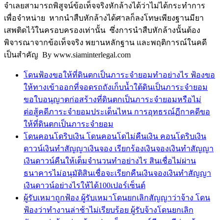
จำเลยสามารถพิสูจน์ข้อเท็จจริงหักล้างได้ว่าไม่ได้กระทำการ
เพื่อจำหน่าย หากนำสืบหักล้างได้ศาลก็ลงโทษเพียงฐานมียา
เสพติดไว้ในครอบครองเท่านั้น ซึ่งการนำสืบหักล้างนั้นต้อง
พิจารณาจากข้อเท็จจริง พยานหลักฐาน และพฤติการณ์ในคดี
เป็นสำคัญ By www.siaminterlegal.com
โดนฟ้องขอให้ที่ดินตกเป็นภาระจำยอมทำอย่างไร ฟ้องขอ
ให้ทางเข้าออกที่จอดรถถังเก็บน้ำใต้ดินเป็นภาระจำยอม
ขอใบอนุญาตก่อสร้างที่ดินตกเป็นภาระจำยอมหรือไม่
ต่อสู้คดีภาระจำยอมประเด็นไหน การอุทธรณ์ฏีกาคดีขอ
ให้ที่ดินตกเป็นภาระจำยอม
โดนคอนโดริบเงิน โดนคอนโดไม่คืนเงิน คอนโดริบเงิน
ดาวน์เงินทำสัญญาเงินจอง เรียกร้องเงินจองเงินทำสัญญา
เงินดาวน์คืนให้เต็มจำนวนทำอย่างไร สินเชื่อไม่ผ่าน
ธนาคารไม่อนุมัติสินเชื่อจะเรียกคืนเงินจองเงินทำสัญญา
เงินดาวน์อย่างไรให้ได้100เปอร์เซ็นต์
ผู้รับเหมาถูกฟ้อง ผู้รับเหมาโดนยกเลิกสัญญาว่าจ้าง โดน
ฟ้องว่าทำงานล่าช้าไม่เรียบร้อย ผู้รับจ้างโดนยกเลิก