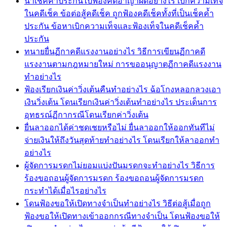
นำเช็คค้ำประกันไปฟ้องคดีอาญาผิดอย่างไร เบิกความเท็จ
ในคดีเช็ค ข้อต่อสู้คดีเช็ค ถูกฟ้องคดีเช็คทั้งที่เป็นเช็คค้ำ
ประกัน ข้อหาเบิกความเท็จและฟ้องเท็จในคดีเช็คค้ำ
ประกัน
ทนายยื่นฏีกาคดีแรงงานอย่างไร วิธีการเขียนฏีกาคดี
แรงงานตามกฎหมายใหม่ การขออนุญาตฏีกาคดีแรงงาน
ทำอย่างไร
ฟ้องเรียกเงินค่าวิ่งเต้นคืนทำอย่างไร ฉ้อโกงหลอกลวงเอา
เงินวิ่งเต้น โดนเรียกเงินค่าวิ่งเต้นทำอย่างไร ประเด็นการ
อุทธรณ์ฏีกากรณีโดนเรียกค่าวิ่งเต้น
ยื่นลาออกได้ค่าชดเชยหรือไม่ ยื่นลาออกให้ออกทันทีไม่
จ่ายเงินให้ถึงวันสุดท้ายทำอย่างไร โดนเรียกให้ลาออกทำ
อย่างไร
ผู้จัดการมรดกไม่ยอมแบ่งปันมรดกจะทำอย่างไร วิธีการ
ร้องขอถอนผู้จัดการมรดก ร้องขอถอนผู้จัดการมรดก
กระทำได้เมื่อไรอย่างไร
โดนฟ้องขอให้เปิดทางจำเป็นทำอย่างไร วิธีต่อสู้เมื่อถูก
ฟ้องขอให้เปิดทางเข้าออกกรณีทางจำเป็น โดนฟ้องขอให้