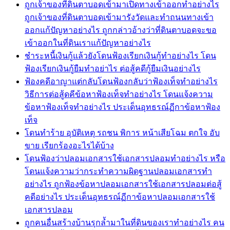
ถูกเจ้าของที่ดินตาบอดเข้ามาเปิดทางเข้าออกทำอย่างไร
ถูกเจ้าของที่ดินตาบอดเข้ามารังวัดและทำถนนทางเข้า
ออกแก้ปัญหาอย่างไร ถูกกล่าวอ้างว่าที่ดินตาบอดจะขอ
เข้าออกในที่ดินเราแก้ปัญหาอย่างไร
ชำระหนี้เงินกู้แล้วยังโดนฟ้องเรียกเงินกู้ทำอย่างไร โดน
ฟ้องเรียกเงินกู้ยืมทำอย่าไร ต่อสู้คดีกู้ยืมเงินอย่างไร
ฟ้องคดีอาญาแต่กลับโดนฟ้องกลับว่าฟ้องเท็จทำอย่างไร
วิธีการต่อสู้ดคีข้อหาฟ้องเท็จทำอย่างไร โดนแจ้งความ
ข้อหาฟ้องเท็จทำอย่างไร ประเด็นอุทธรณ์ฏีกาข้อหาฟ้อง
เท็จ
โดนทำร้าย อุบัติเหตุ รถชน พิการ หน้าเสียโฉม ตกใจ อับ
ขาย เรียกร้องอะไรได้บ้าง
โดนฟ้องว่าปลอมเอกสารใช้เอกสารปลอมทำอย่างไร หรือ
โดนแจ้งความว่ากระทำความผิดฐานปลอมเอกสารทำ
อย่างไร ถูกฟ้องข้อหาปลอมเอกสารใช้เอกสารปลอมต่อสู้
คดีอย่างไร ประเด็นอุทธรณ์ฏีกาข้อหาปลอมเอกสารใช้
เอกสารปลอม
ถูกคนอื่นสร้างบ้านรุกล้ำมาในที่ดินของเราทำอย่างไร คน