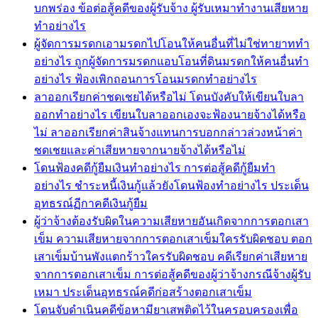
บกพร่อง ข้อต่อสู้คดีของผู้รับจ้าง ผู้รับเหมาทำงานเสียหาย
ทำอย่างไร
ผู้จัดการมรดกเอามรดกไปโอนให้คนอื่นที่ไม่ใช่ทายาททำ
อย่างไร ถูกผู้จัดการมรดกแอบโอนที่ดินมรดกให้คนอื่นทำ
อย่างไร ฟ้องเพิกถอนการโอนมรดกทำอย่างไร
ลาออกเรียกค่าชดเชยได้หรือไม่ โดนบังคับให้เขียนใบลา
ออกทำอย่างไร เขียนใบลาออกเองจะฟ้องนายจ้างได้หรือ
ไม่ ลาออกเรียกค่าสินจ้างแทนการบอกกล่าวล่วงหน้าค่า
ชดเชยและค่าเสียหายจากนายจ้างได้หรือไม่
โดนฟ้องคดีกู้ยืมเงินทำอย่างไร การต่อสู้คดีกู้ยืมทำ
อย่างไร ชำระหนี้เงินกู้แล้วยังโดนฟ้องทำอย่างไร ประเด็น
อุทธรณ์ฏีกาคดีเงินกู้ยืม
ผู้ว่าจ้างต้องรับผิดในความเสียหายอันเกิดจากการตอกเสา
เข็ม ความเสียหายจากการตอกเสาเข็มใครรับผิดชอบ ตอก
เสาเข็มบ้านพังแตกร้าวใครรับผิดชอบ คดีเรียกค่าเสียหาย
จากการตอกเสาเข็ม การต่อสู้คดีของผู้ว่าจ้างกรณีจ้างผู้รับ
เหมา ประเด็นอุทธรณ์คดีก่อสร้างตอกเสาเข็ม
โดนจับดำเนินคดีข้อหามียาเสพติดไว้ในครอบครองเพื่อ