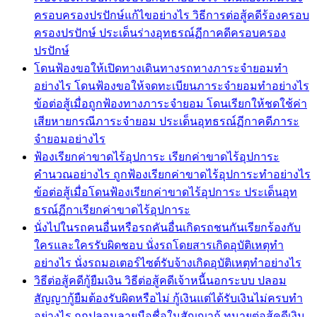
ครอบครองปรปักษ์แก้ไขอย่างไร วิธีการต่อสู้คดีร้องครอบ
ครองปรปักษ์ ประเด็นร่างอุทธรณ์ฏีกาคดีครอบครอง
ปรปักษ์
โดนฟ้องขอให้เปิดทางเดินทางรถทางภาระจำยอมทำ
อย่างไร โดนฟ้องขอให้จดทะเบียนภาระจำยอมทำอย่างไร
ข้อต่อสู้เมื่อถูกฟ้องทางภาระจำยอม โดนเรียกให้ชดใช้ค่า
เสียหายกรณีภาระจำยอม ประเด็นอุทธรณ์ฏีกาคดีภาระ
จำยอมอย่างไร
ฟ้องเรียกค่าขาดไร้อุปการะ เรียกค่าขาดไร้อุปการะ
คำนวณอย่างไร ถูกฟ้องเรียกค่าขาดไร้อุปการะทำอย่างไร
ข้อต่อสู้เมื่อโดนฟ้องเรียกค่าขาดไร้อุปการะ ประเด็นอุท
ธรณ์ฏีกาเรียกค่าขาดไร้อุปการะ
นั่งไปในรถคนอื่นหรือรถคันอื่นเกิดรถชนกันเรียกร้องกับ
ใครและใครรับผิดชอบ นั่งรถโดยสารเกิดอุบัติเหตุทำ
อย่างไร นั่งรถมอเตอร์ไซต์รับจ้างเกิดอุบัติเหตุทำอย่างไร
วิธีต่อสู้คดีกู้ยืมเงิน วิธีต่อสู้คดีเจ้าหนี้นอกระบบ ปลอม
สัญญากู้ยืมต้องรับผิดหรือไม่ กู้เงินแต่ได้รับเงินไม่ครบทำ
อย่างไร ถูกปลอมลายมือชื่อในสัญญากู้ ทนายต่อสู้คดีเงิน