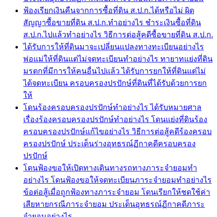
ฟ้องเรียกเงินคืนจากการซื้อที่ดิน ส.ป.ก.ได้หรือไม่ ผิด
สัญญาซื้อขายที่ดิน ส.ป.ก.ทำอย่างไร ชำระเงินซื้อที่ดิน
ส.ป.ก.ไปแล้วทำอย่างไร วิธีการต่อสู้คดีซื้อขายที่ดิน ส.ป.ก.
ได้รับการให้ที่ดินมาจะเปลี่ยนแปลงทางทะเบียนอย่างไร
พ่อแม่ให้ที่ดินแต่ไม่จดทะเบียนทำอย่างไร ทายาทแย่งที่ดิน
มรดกที่มีการให้คนอื่นไปแล้ว ได้รับการยกให้ที่ดินแต่ไม่
ได้จดทะเบียน ครอบครองปรปักษ์ที่ดินที่ได้รับด้วยการยก
ให้
โดนร้องครอบครองปรปักษ์ทำอย่างไร ได้รับหมายศาล
เรื่องร้องครอบครองปรปักษ์ทำอย่างไร โดนแย่งที่ดินร้อง
ครอบครองปรปักษ์แก้ไขอย่างไร วิธีการต่อสู้คดีร้องครอบ
ครองปรปักษ์ ประเด็นร่างอุทธรณ์ฏีกาคดีครอบครอง
ปรปักษ์
โดนฟ้องขอให้เปิดทางเดินทางรถทางภาระจำยอมทำ
อย่างไร โดนฟ้องขอให้จดทะเบียนภาระจำยอมทำอย่างไร
ข้อต่อสู้เมื่อถูกฟ้องทางภาระจำยอม โดนเรียกให้ชดใช้ค่า
เสียหายกรณีภาระจำยอม ประเด็นอุทธรณ์ฏีกาคดีภาระ
จำยอมอย่างไร