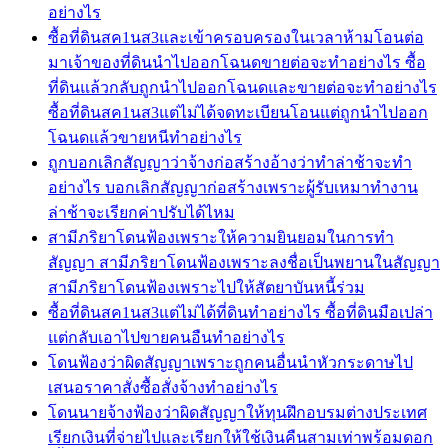
อย่างไร
ซื้อที่ดินสค1นส3และเข้าครอบครองในเวลาห้ามโอนต่อ
มาเจ้าของที่ดินนำไปออกโฉนดขายต่อจะทำอย่างไร ซื้อ
ที่ดินแล้วกลับถูกนำไปออกโฉนดและขายต่อจะทำอย่างไร
ซื้อที่ดินสค1นส3แต่ไม่ได้จดทะเบียนโอนแต่ถูกนำไปออก
โฉนดแล้วขายหนีทำอย่างไร
ถูกบอกเลิกสัญญาว่าจ้างก่อสร้างอ้างว่าทำล่าช้าจะทำ
อย่างไร บอกเลิกสัญญาก่อสร้างเพราะผู้รับเหมาทำงาน
ล่าช้าจะเรียกค่าปรับได้ไหม
สามีภริยาโดนฟ้องเพราะให้ความยินยอมในการทำ
สัญญา สามีภริยาโดนฟ้องเพราะลงชื่อเป็นพยานในสัญญา
สามีภริยาโดนฟ้องเพราะไปให้สัตยาบันหนี้ร่วม
ซื้อที่ดินสค1นส3แต่ไม่ได้ที่ดินทำอย่างไร ซื้อที่ดินมือเปล่า
แต่กลับเอาไปขายคนอืนทำอย่างไร
โดนฟ้องว่าผิดสัญญาเพราะถูกคนอื่นนำหัวกระดาษไป
เสนอราคาสั่งซื้อสั่งจ้างทำอย่างไร
โดนนายจ้างฟ้องว่าผิดสัญญาให้ทุนฝึกอบรมต่างประเทศ
เรียกเงินที่จ่ายไปและเรียกให้ใช้เงินคืนสามเท่าพร้อมดอก