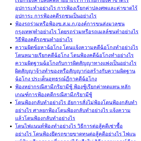
เรียกร้องค่าปลงศพทำอย่างไร การเรียกร้องค่าขาดไร้
อุปการะทำอย่างไร การฟ้องเรียกค่าปลงศพและค่าขาดไร้
อุปการะ การฟ้องคดีรถชนเป็นอย่างไร
ฟ้องรถร่วมหรือฟ้องข.ส.ม.ก.(องค์การขนส่งมวลชน
กรุงเทพ)ทำอย่างไร โดยรถร่วมหรือรถเมลล์ชนทำอย่างไร
วิธีฟ้องคดีรถชนทำอย่างไร
ความผิดข้อหาฉ้อโกง โดนแจ้งความคดีฉ้อโกงทำอย่างไร
โดนหมายเรียกคดีฉ้อโกง โดนฟ้องคดีฉ้อโกงทำอย่างไร
ความผิดฐานฉ้อโกงกับการผิดสัญญาทางแพ่งเป็นอย่างไร
ผิดสัญญาจ้างทำของหรือสัญญาก่อสร้างกับความผิดฐาน
ฉ้อโกง ประเด็นอุทธรณ์ฏีกาคดีฉ้อโกง
ฟ้องหย่ากรณีสามีภริยามีชู้ ฟ้องชู้เรียกค่าทดแทน หลัก
เกณฑ์การฟ้องคดีกรณีสามีภริยามีชู้
โดนฟ้องกลับทำอย่างไร อัยการสั่งไม่ฟ้องโดนฟ้องกลับทำ
อย่างไร ศาลยกฟ้องโดนฟ้องกลับทำอย่างไร แจ้งความ
แล้วโดนฟ้องกลับทำอย่างไร
โดนไฟแนนท์ฟ้องทำอย่างไร วิธีการต่อสู้คดีเช่าซื้อ
อย่างไร โดนฟ้องยึดรถขายขาดทุนต่อสู้คดีอย่างไร ไฟแน