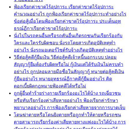
ฟ้องเรียกค่าขาดไร้อุปการะ เรียกค่าขาดไร้อุปการะ
คำนวณอย่างไร ถูกฟ้องเรียกค่าขาดไร้อุปการะทำอย่างไร
ข้อต่อสู้เมื่อโดนฟ้องเรียกค่าขาดไร้อุปการะ ประเด็นอุท
ธรณ์ฏีกาเรียกค่าขาดไร้อุปการะ
นั่งไปในรถคนอื่นหรือรถคันอื่นเกิดรถชนกันเรียกร้องกับ
ใครและใครรับผิดชอบ นั่งรถโดยสารเกิดอุบัติเหตุทำ
อย่างไร นั่งรถมอเตอร์ไซต์รับจ้างเกิดอุบัติเหตุทำอย่างไร
วิธีต่อสู้คดีกู้ยืมเงิน วิธีต่อสู้คดีเจ้าหนี้นอกระบบ ปลอม
สัญญากู้ยืมต้องรับผิดหรือไม่ กู้เงินแต่ได้รับเงินไม่ครบทำ
อย่างไร ถูกปลอมลายมือชื่อในสัญญากู้ ทนายต่อสู้คดีเงิน
กู้ยืมอย่างไร ทนายอุทธรณ์ฏีกาคดีกู้ยืมอย่างไร คิด
ดอกเบี้ยผิดกฎหมายฟ้องคดีได้หรือไม่
ถูกผู้อื่นทำร้ายร่างกายเรียกร้องอะไรได้บ้าง รถเฉี่ยวชน
หรือทับเรียกร้องค่าเสียหายอย่างไร ฟ้องเรียกค่ารักษา
พยาบาลอย่างไร การฟ้องเรียกค่าเสียหายจากการบาดเจ็บ
โดนฆ่าตายหรือโดนยิงตายหรือถูกทำให้ตายหรือรถชน
ตายสามารถเรียกร้องค่าเสียหายทางแพ่งอะไรได้บ้าง การ