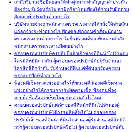
สามีภริยาลงชื่อยินยอมให้ทำคู่สมรสทำสัญญาค้ำประกัน
ต้องร่วมรับผิดหรือไม่ สามีภริยาโดนฟ้องให้ร่วมรับผิดตาม
สัญญาค้ำประกันทำอย่างไร
บริษัทนายจ้างถูกพนักงานตรวจแรงงานมีคำสั่งให้จ่ายเงิน
แก่ลูกจ้างจะทำอย่างไร ฟ้องขอเพิกถอนคำสั่งพนักงาน
ตรวจแรงงานทำอย่างไร ไม่ยื่นฟ้องคดีขอเพิกถอนคำสั่ง
พนักงานตรวจแรงงานมีผลอย่างไร
ครอบครองปรปักษ์ครบสิบปีแล้วเจ้าของที่ดินนำไปจำนอง
ใครมีสิทธิดีกว่ากัน ผู้ครอบครองปรปักษ์กับผู้รับจำนอง
ใครสิทธิดีกว่ากัน รับจำนองที่ดินแต่ที่ดินถูกร้องครอบ
ครองปรปักษ์ทำอย่างไร
ฟ้องคดีเช็คทางแพ่งอย่างไรให้ชนะคดี ฟ้องคดีเช็คทาง
แพ่งอย่างไรให้กรรมการรับผิดตามเช็ค ฟ้องคนที่ลง
ลายมือชื่อสั่งจ่ายเช็คในฐานะส่วนตัวได้ไหม
ครอบครองปรปักษ์แต่เจ้าของที่ดินนำที่ดินไปจำนองผู้
ครอบครองปรปักษ์ได้กรรมสิทธิ์หรือไม่ ครอบครอง
ปรปักษ์เจ้าของที่ดินนำที่ดินไปจำนองผู้รับจำนองมีสิทธิดี
กว่าผู้ครอบครองปรปักษ์หรือไม่ ผู้ครอบครองปรปักษ์กับ