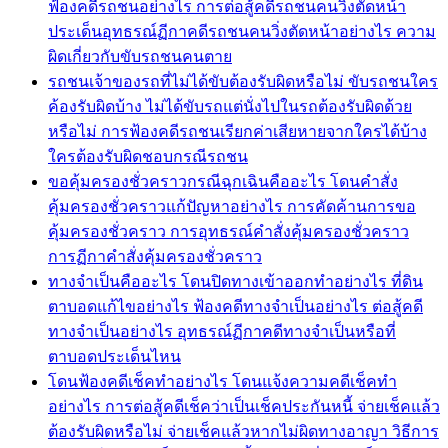
ฟ้องคดีรถชนอย่างไร การต่อสู้คดีรถชนคนวิ่งตัดหน้า
ประเด็นอุทธรณ์ฏีกาคดีรถชนคนวิ่งตัดหน้าอย่างไร ความ
ผิดเกี่ยวกับขับรถชนคนตาย
รถชนเจ้าของรถที่ไม่ได้ขับต้องรับผิดหรือไม่ ขับรถชนใคร
ค้องรับผิดบ้าง ไม่ได้ขับรถแต่นั่งไปในรถต้องรับผิดด้วย
หรือไม่ การฟ้องคดีรถชนเรียกค่าเสียหายจากใครได้บ้าง
ใครต้องรับผิดชอบกรณีรถชน
ขอคุ้มครองชั่วคราวกรณีฉุกเฉินคืออะไร โดนคำสั่ง
คุ้มครองชั่วคราวแก้ปัญหาอย่างไร การคัดค้านการขอ
คุ้มครองชั่วคราว การอุทธรณ์คำสั่งคุ้มครองชั่วคราว
การฏีกาคำสั่งคุ้มครองชั่วคราว
ทางจำเป็นคืออะไร โดนปิดทางเข้าออกทำอย่างไร ที่ดิน
ตาบอดแก้ไขอย่างไร ฟ้องคดีทางจำเป็นอย่างไร ต่อสู้คดี
ทางจำเป็นอย่างไร อุทธรณ์ฏีกาคดีทางจำเป็นหรือที่
ตาบอดประเด็นไหน
โดนฟ้องคดีเช็คทำอย่างไร โดนแจ้งความคดีเช็คทำ
อย่างไร การต่อสู้คดีเช็คว่าเป็นเช็คประกันหนี้ จ่ายเช็คแล้ว
ต้องรับผิดหรือไม่ จ่ายเช็คแล้วหากไม่ผิดทางอาญา วิธีการ