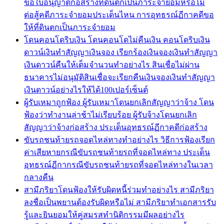
ขอใบอนุญาตก่อสร้างที่ดินตกเป็นภาระจำยอมหรือไม่
ต่อสู้คดีภาระจำยอมประเด็นไหน การอุทธรณ์ฏีกาคดีขอ
ให้ที่ดินตกเป็นภาระจำยอม
โดนคอนโดริบเงิน โดนคอนโดไม่คืนเงิน คอนโดริบเงิน
ดาวน์เงินทำสัญญาเงินจอง เรียกร้องเงินจองเงินทำสัญญา
เงินดาวน์คืนให้เต็มจำนวนทำอย่างไร สินเชื่อไม่ผ่าน
ธนาคารไม่อนุมัติสินเชื่อจะเรียกคืนเงินจองเงินทำสัญญา
เงินดาวน์อย่างไรให้ได้100เปอร์เซ็นต์
ผู้รับเหมาถูกฟ้อง ผู้รับเหมาโดนยกเลิกสัญญาว่าจ้าง โดน
ฟ้องว่าทำงานล่าช้าไม่เรียบร้อย ผู้รับจ้างโดนยกเลิก
สัญญาว่าจ้างก่อสร้าง ประเด็นอุทธรณ์ฏีกาคดีก่อสร้าง
ขับรถชนท้ายรถจอดไหล่ทางทำอย่างไร วิธีการฟ้องเรียก
ค่าเสียหายกรณีขับรถชนท้ายรถที่จอดไหล่ทาง ประเด็น
อุทธรณ์ฏีกากรณีขับรถชนท้ายรถที่จอดไหล่ทางในเวลา
กลางคืน
สามีภริยาโดนฟ้องให้รับผิดหนี้ร่วมทำอย่างไร สามีภริยา
ลงชื่อเป็นพยานต้องรับผิดหรือไม่ สามีภริยาทำเอกสารรับ
รู้และยินยอมให้คู่สมรสทำนิติกรรมมีผลอย่างไร