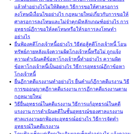
แล้วทำอย่างไรไม่ให้ติดคุก วิธีการขอให้ศาลรอการ
ลงโทษมีเงื่อนไขอย่างไร กฎหมายใหม่เกี่ยวกับการขอให้
ศาลรอการลงโทษและไม่จำคุกมีหลักเกณฑ์อย่างไร การ
อุทธรณ์ฏีกาขอให้ลดโทษหรือให้รอการลงโทษทำ
อย่างไร
ยื่นฟ้องคดีโกงเจ้าหนี้อย่างไร วิธีต่อสู้คดีโกงเจ้าหนี้ โอน
ทรัพย์ภายหลังแจ้งความผิดโกงเจ้าหนี้หรือไม่ ถูกแจ้ง
ความดำเนินคดีข้อหาโกงเจ้าหนี้ทำอย่างไร ความผิด
ข้อหาโกงเจ้าหนี้เป็นอย่างไร วิธีการอุทธรณ์ฏีกาข้อหา
โกงเจ้าหนี้
ยื่นฏีกาคดีแรงงานทำอย่างไร ยื่นคำแก้ฏีกาคดีแรงาน วิธี
การขออนุญาตฏีกาคดีแรงงาน การฏีกาคดีแรงงานตาม
กฎหมายใหม่
วิธียื่นอุทธรณ์ในคดีแรงงาน วิธีการแก้อุทธรณ์ในคดี
แรงงาน การดำเนินคดีในชั้นอุทธรณ์ของศาลแรงงาน
ศาลแรงงานยกฟ้องจะอุทธรณ์อย่างไร วิธีการจัดทำ
อุทธรณ์ในคดีแรงงาน
โดนฟ้องเช็คแต่เรียกเงินเกินยอดเช็คทำอย่างไร แจ้งความ