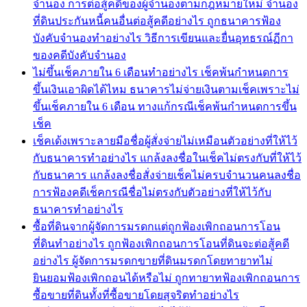
จำนอง การต่อสู้คดีของผู้จำนองตามกฎหมายใหม่ จำนอง
ที่ดินประกันหนี้คนอื่นต่อสู้คดีอย่างไร ถูกธนาคารฟ้อง
บังคับจำนองทำอย่างไร วิธีการเขียนและยื่นอุทธรณ์ฏีกา
ของคดีบังคับจำนอง
ไม่ขึ้นเช็คภายใน 6 เดือนทำอย่างไร เช็คพ้นกำหนดการ
ขึ้นเงินเอาผิดได้ไหม ธนาคารไม่จ่ายเงินตามเช็คเพราะไม่
ขึ้นเช็คภายใน 6 เดือน ทางแก้กรณีเช็คพ้นกำหนดการขึ้น
เช็ค
เช็คเด้งเพราะลายมือชื่อผู้สั่งจ่ายไม่เหมือนตัวอย่างที่ให้ไว้
กับธนาคารทำอย่างไร แกล้งลงชื่อในเช็คไม่ตรงกับที่ให้ไว้
กับธนาคาร แกล้งลงชื่อสั่งจ่ายเช็คไม่ครบจำนวนคนลงชื่อ
การฟ้องคดีเช็คกรณีชื่อไม่ตรงกับตัวอย่างที่ให้ไว้กับ
ธนาคารทำอย่างไร
ซื้อที่ดินจากผู้จัดการมรดกแต่ถูกฟ้องเพิกถอนการโอน
ที่ดินทำอย่างไร ถูกฟ้องเพิกถอนการโอนที่ดินจะต่อสู้คดี
อย่างไร ผู้จัดการมรดกขายที่ดินมรดกโดยทายาทไม่
ยินยอมฟ้องเพิกถอนได้หรือไม่ ถูกทายาทฟ้องเพิกถอนการ
ซื้อขายที่ดินทั้งที่ซื้อขายโดยสุจริตทำอย่างไร