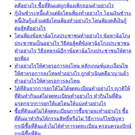
คดีอย่างไร ซื้อที่ดินแต่ถูกฟ้องเพิกถอนทำอย่างไร
กู้เงินชำระหนี้แล้วแต่ยังโดนฟ้องทำอย่างไร โอนเงินชำระ
หนี้เงินกู้แล้วแต่ยังโดนฟ้องทำอย่างไร โดนฟ้องคดีเงินกู้
ต่อสู้คดีอย่างไร
โดนฟ้องข้อหาฉ้อโกงประชาชนทำอย่างไร ข้อหาฉ้อโกง
ประชาชนเป็นอย่างไร วิธีต่อสู้คดีข้อหาฉ้อโกงประชาชน
ทำอย่างไร วิธีอุทธรณ์ฏีกาข้อหาฉ้อโกงประชาชนให้ศาล
ยกฟ้อง
ทำอย่างไรให้ศาลรอการลงโทษ หลักเกณฑ์และเงื่อนไข
ให้ศาลรอการลงโทษทำอย่างไร ถูกดำเนินคดีอาญาแล้ว
ทำอย่างไรให้ศาลรอการลงโทษ
ได้ที่ดินจากการยกให้ไม่ได้จดทะเบียนทำอย่างไร ญาติให้
ที่ดินทำกินแต่ไม่จดทะเบียนทำอย่างไร ทำกินในที่ดิน
มรดกจากการยกให้แต่โดนให้แบ่งทำอย่างไร
ซื้อที่ดินแต่ไม่ได้จดทะเบียนการซื้อขายจะทำอย่างไร ซื้อ
ที่ดินมาทำกินได้กรรมสิทธิ์หรือไม่ วิธีการแก้ไขปัญหา
กรณีซื้อที่ดินแล้วไม่ได้ทำการจดทะเบียน ครอบครองปักษ์
กรณีซื้อที่ดิน