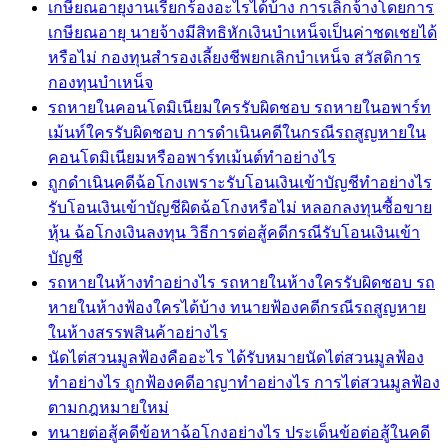
เกษียณอายุงานเรียกร้องอะไรได้บ้าง การเลิกจ้างโดยการ
เกษียณอายุ นายจ้างมีสิทธิหักเงินบำเหน็จเป็นค่าชดเชยได้
หรือไม่ กองทุนสำรองเลี้ยงชีพยกเลิกบำเหน็จ สวัสดิการ
กองทุนบำเหน็จ
รถหายในคอนโดมิเนียมใครรับผิดชอบ รถหายในอพาร์ท
เม้นท์ใครรับผิดชอบ การดำเนินคดีในกรณีรถสูญหายใน
คอนโดมิเนียมหรืออพาร์ทเม้นต์ทำอย่างไร
ถูกดำเนินคดีฉ้อโกงเพราะรับโอนเงินเข้าบัญชีทำอย่างไร
รับโอนเงินเข้าบัญชีผิดฉ้อโกงหรือไม่ หลอกลงทุนซื้อขาย
หุ้น ฉ้อโกงเงินลงทุน วิธีการต่อสู้คดีกรณีรับโอนเงินเข้า
บัญชี
รถหายในห้างทำอย่างไร รถหายในห้างใครรับผิดชอบ รถ
หายในห้างฟ้องใครได้บ้าง ทนายฟ้องคดีกรณีรถสูญหาย
ในห้างสรรพสินค้าอย่างไร
นัดไต่สวนมูลฟ้องคืออะไร ได้รับหมายนัดไต่สวนมูลฟ้อง
ทำอย่างไร ถูกฟ้องคดีอาญาทำอย่างไร การไต่สวนมูลฟ้อง
ตามกฎหมายใหม่
ทนายต่อสู้คดีข้อหาฉ้อโกงอย่างไร ประเด็นข้อต่อสู้ในคดี