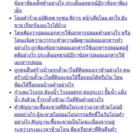
ข้อหาฟ้องเท็จทำอย่างไร ประเด็นอุทธรณ์ฏีกาข้อหาฟ้อง
เท็จ
โดนทำร้าย อุบัติเหตุ รถชน พิการ หน้าเสียโฉม ตกใจ อับ
ขาย เรียกร้องอะไรได้บ้าง
โดนฟ้องว่าปลอมเอกสารใช้เอกสารปลอมทำอย่างไร หรือ
โดนแจ้งความว่ากระทำความผิดฐานปลอมเอกสารทำ
อย่างไร ถูกฟ้องข้อหาปลอมเอกสารใช้เอกสารปลอมต่อสู้
คดีอย่างไร ประเด็นอุทธรณ์ฏีกาข้อหาปลอมเอกสารใช้
เอกสารปลอม
ถูกคนอื่นสร้างบ้านรุกล้ำมาในที่ดินของเราทำอย่างไร คน
สร้างบ้านล้ำมาในที่ดินจะขอให้รื้อถอนได้หรือไม่ โดน
ฟ้องให้รื้อถอนบ้านทำอย่างไร
กำแพง โรงรถ ห้องน้ำ โรงจอดรถ ท่อประปา ปัั้มน้ำ แท็ง
น้ำ ถังส้วม รั้วรุกล้ำเข้ามาในที่ดินทำอย่างไร
ทำสัญญาจะซื้อจะขายที่ดินในระหว่างเวลาห้ามโอนมี
ผลอย่างไร ผู้จะขายไม่ยอมโอนกรรมสิทธิ์ในวันโอนทำ
อย่างไร สัญญาจะซื้อจะขายเป็นโมฆะเนื่องจากอยู่
ระหว่างระยะเวลาห้ามโอน ฟ้องเรียกค่าที่ดินคืนทำ