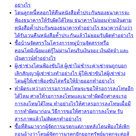
อย่างไร
โดนลูกหนี้หลอกให้คืนหนังสือค้ำประกันของธนาคารจะ
ฟ้องธนาคารให้รับผิดได้ไหม ธนาคารไม่ยอมจ่่ายเงินตาม
หนังสือค้ำประกันของธนาคารทำอย่างไร ธนาคารอ้างว่า
ได้รับเวนคืนหนังสือค้ำประกันแล้วไม่ยอมรับผิดทำอย่างไร
ซื้อบ้านจัดสรรในโครงการหมู่บ้านจัดสรรหรือ
คอนโดมิเนียมแต่กู้ไม่ผ่านโดนริบเงินจอง เงินมัดจำ และ
เงินดาวน์ทำอย่างไร
ผู้เช่าช่วงโดนฟ้องขับไล่ ผู้เช่าไม่ชำระค่าเช่าจนถูกบอก
เลิกสัญญาผู้เช่าช่วงทำอย่างไร ผู้ให้เช่าขับไล่ผู้เช่าช่วง
โดนผู้ให้เช่าฟ้องขับไล่หรือให้ย้ายออกทำอย่างไร
ทำผิดระหว่างการรอการลงโทษจะขอให้รอการลงโทษอีก
ได้ไหม ศาลให้รอการลงโทษและมาทำผิดอีกศาลจะรอ
การลงโทษได้ไหม ทำอย่างไรให้ศาลรอการลงโทษเมื่อมี
การทำผิดมาก่อน วิธีการขอให้ศาลรอการลงโทษ รับ
สารภาพแล้วไม่ติดคุกทำอย่างไร
ซื้อที่ดินมาจากผู้จัดการมรดกแต่ภายหลังโดนฟ้องให้เพิก
ถอนอ้างว่าโดนผู้จัดการมรดกยักยอกทรัพย์มรดกจะต่อสู้