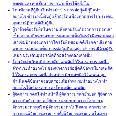
ชดเชยและค่าเสียหายจากนายจ้างได้หรือไม่
โดนฟ้องคดีกู้ยืมเงินทำอย่างไร การต่อสู้คดีกู้ยืมทำ
อย่างไร ชำระหนี้เงินกู้แล้วยังโดนฟ้องทำอย่างไร ประเด็น
อุทธรณ์ฏีกาคดีเงินกู้ยืม
ผู้ว่าจ้างต้องรับผิดในความเสียหายอันเกิดจากการตอกเสา
เข็ม ความเสียหายจากการตอกเสาเข็มใครรับผิดชอบ ตอก
เสาเข็มบ้านพังแตกร้าวใครรับผิดชอบ คดีเรียกค่าเสียหาย
จากการตอกเสาเข็ม การต่อสู้คดีของผู้ว่าจ้างกรณีจ้างผู้รับ
เหมา ประเด็นอุทธรณ์คดีก่อสร้างตอกเสาเข็ม
โดนจับดำเนินคดีข้อหามียาเสพติดไว้ในครอบครองเพื่อ
จำหน่ายทำอย่างไร ช่องทางการต่อสู้คดีข้อหามียาเสพติด
ไว้ในครอบครองเพื่อจำหน่าย มียาเสพติดไว้เสพแต่ถูก
ดำเนินคดีข้อหาครอบครองเพื่อจำหน่ายทำอย่างไร ทำ
อย่างไรให้ศาลรอการลงโทษคดียาเสพติด
ผู้จัดการมรดกไม่ทำหน้าที่ ผู้จัดการมรดกยักยอก ผู้จัดการ
มรดกปิดบังทายาท ผู้จัดการมรดกเอามรดกไปขาย ผู้
จัดการมรดกทุจริต ผู้จัดการมรดกไม่ติดตามหาทายาท
การถอนผู้จัดการมรดก ขอตั้งผู้จัดการมรดกคนใหม่ทำ