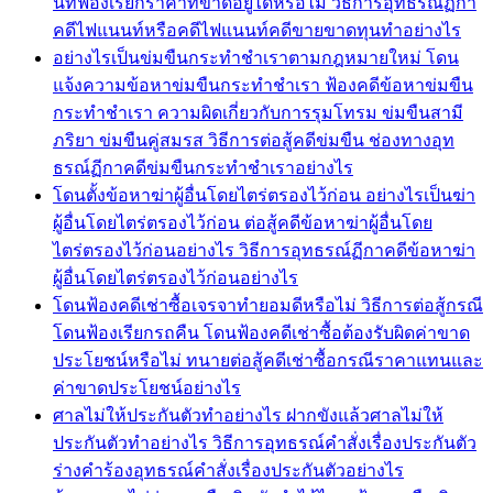
นท์ฟ้องเรียกราคาที่ขาดอยู่ได้หรือไม่ วิธีการอุทธรณ์ฏีกา
คดีไฟแนนท์หรือคดีไฟแนนท์คดีขายขาดทุนทำอย่างไร
อย่างไรเป็นข่มขืนกระทำชำเราตามกฎหมายใหม่ โดน
แจ้งความข้อหาข่มขืนกระทำชำเรา ฟ้องคดีข้อหาข่มขืน
กระทำชำเรา ความผิดเกี่ยวกับการรุมโทรม ข่มขืนสามี
ภริยา ข่มขืนคู่สมรส วิธีการต่อสู้คดีข่มขืน ช่องทางอุท
ธรณ์ฏีกาคดีข่มขืนกระทำชำเราอย่างไร
โดนตั้งข้อหาฆ่าผู้อื่นโดยไตร่ตรองไว้ก่อน อย่างไรเป็นฆ่า
ผู้อื่นโดยไตร่ตรองไว้ก่อน ต่อสู้คดีข้อหาฆ่าผู้อื่นโดย
ไตร่ตรองไว้ก่อนอย่างไร วิธีการอุทธรณ์ฏีกาคดีข้อหาฆ่า
ผู้อื่นโดยไตร่ตรองไว้ก่อนอย่างไร
โดนฟ้องคดีเช่าซื้อเจรจาทำยอมดีหรือไม่ วิธีการต่อสู้กรณี
โดนฟ้องเรียกรถคืน โดนฟ้องคดีเช่าซื้อต้องรับผิดค่าขาด
ประโยชน์หรือไม่ ทนายต่อสู้คดีเช่าซื้อกรณีราคาแทนและ
ค่าขาดประโยชน์อย่างไร
ศาลไม่ให้ประกันตัวทำอย่างไร ฝากขังแล้วศาลไม่ให้
ประกันตัวทำอย่างไร วิธีการอุทธรณ์คำสั่งเรื่องประกันตัว
ร่างคำร้องอุทธรณ์คำสั่งเรื่องประกันตัวอย่างไร