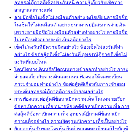
อุทธรณ์ฏีกาคดีเช็คประกันหนี้ ความรู้เกี่ยวกับเช็คทาง
อาญาและทางแพ่ง
ลายมือชื่อในเช็คไม่เหมือนตัวอย่าง จงใจเขียนลายมือชื่อ
ในเช็คให้ไม่เหมือนตัวอย่าง ธนาคารปฏิเสธการจ่ายเงิน
เพราะลายมือชื่อไม่เหมือนตัวอย่างทำอย่างไร ลายมือชื่อ
ไม่เหมือนตัวอย่างจะดำเนินคดีอย่างไร
เช็คไม่ลงวันที่มีความผิดอย่างไร ฟ้องเช็คไม่ลงวันที่ทำ
อย่างไร ข้อต่อสู้คดีเช็คไม่ลงวันที่ อุทธรณ์ฏีกาคดีเช็คไม่
ลงวันที่แบบไหน
โดนปิดทางเดินหรือปิดถนนทางเข้าออกทำอย่างไร ภาระ
จำยอมเกี่ยวกับทางเดินและถนน ฟ้องขอให้จดทะเบียน
ภาระจำยอมทำอย่างไร ข้อต่อสู้คดีเกี่ยวกับภาระจำยอม
ประเด็นอุทธรณ์ฏีกาคดีภาระจำยอมอย่างไร
การฟ้องและต่อสู้คดีข้อหาเบิกความเท็จ โดนหมายเรียก
ข้อหาเบิกความเท็จ ทนายฟ้องคดีข้อหาเบิกความเท็จ การ
ต่อสู้คดีข้อหาเบิกความเท็จ อุทธรณ์ฏีกาคดีข้อหาเบิก
ความเท็จอย่างไร ความผิดฐานเบิกความเท็จเป็นอย่างไร
ยักยอกหุ้น รับของโจรหุ้น ยื่นคำขอจดทะเบียนแก้ไขบัญชี