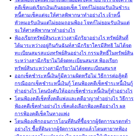
คดีเช็คแต่เรียกเงินเกินยอดเช็ค โจทก์ไม่ยอมรับเงินชำระ
หนี้ตามเช็คแต่จะให้ศาลพิพากษาทำอย่างไร เจ้าหนี้
หัวหมอรับเงินแต่ไม่ยอมถอนฟ้อง โจทก์ไม่ยอมรับเงินแต่
จะให้ศาลพิพากษาทำอย่างไร
ฟ้องเรียกทรัพย์สินระหว่างสามีภริยาอย่างไร ทรัพย์สินที่
ได้มาระหว่างอยู่กินกันฉันท์สามีภริยาใครมีสิทธิ ไม่ได้จด
ทะเบียนสมรสแบ่งทรัพย์สินอย่างไร กรรมสิทธิ์ในทรัพย์สิน
ระหว่างสามีภริยาไม่ได้จดทะเบียนสมรส ฟ้องเรียก
ทรัพย์สินระหว่างสามีภริยาไม่ได้จดทะเบียนสมรส
ออกเช็คชำระหนี้เงินกู้มีความผิดหรือไม่ วิธีการต่อสู้คดี
กรณีออกเช็คชำระหนี้เงินกู้ โดนฟ้องคดีเช็คชำระหนี้เงินกู้
ทำอย่างไร โดนบังคับให้ออกเช็คชำระหนี้เงินกู้ทำอย่างไร
โดนฟ้องคดีเช็คทั้งคดีแพ่งและคดีอาญาทำอย่างไร วิธีการ
ฟ้องคดีเช็คทำอย่างไร เช็คเด้งเลือกฟ้องคดีอย่างไร ผล
การฟ้องคดีเช็คในทางแพ่ง
โดนฟ้องเพิกถอนการโอนที่ดินที่ซื้อจากผู้จัดการมรดกทำ
อย่างไร ซื้อที่ดินจากผู้จัดการมรดกแล้วโดนทายาทฟ้อง