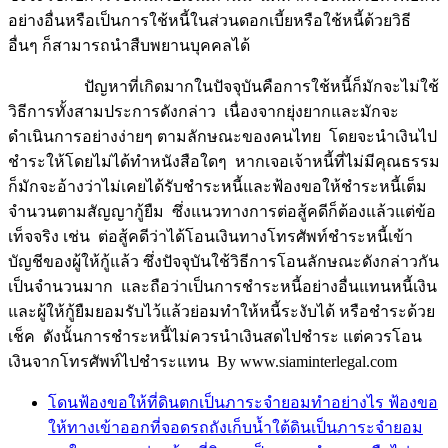
อย่างอื่นหรือเป็นการใช้หนี้ในส่วนดอกเบี้ยหรือใช้หนี้ด้วยวิธี
อื่นๆ ก็สามารถนำสืบพยานบุคคลได้
ปัญหาที่เกิดมากในปัจจุบันคือการใช้หนี้ก็มักจะไม่ใช้
วิธีการทั้งสามประการดังกล่าว เนื่องจากยุ่งยากและมักจะ
ดำเนินการอย่างง่ายๆ ตามลักษณะของคนไทย โดยจะนำเงินไป
ชำระให้โดยไม่ได้ทำหนังสือใดๆ หากเจอเจ้าหนี้ที่ไม่มีคุณธรรม
ก็มักจะอ้างว่าไม่เคยได้รับชำระหนี้และฟ้องขอให้ชำระหนี้เต็ม
จำนวนตามสัญญากู้ยืม ซึ่งแนวทางการต่อสู้คดีก็ต้องแล้วแต่ข้อ
เท็จจริง เช่น ต่อสู้คดีว่าได้โอนเงินทางโทรศัพท์ชำระหนี้เข้า
บัญชีของผู้ให้กู้แล้ว ซึ่งปัจจุบันใช้วิธีการโอนลักษณะดังกล่าวกัน
เป็นจำนวนมาก และถือว่าเป็นการชำระหนี้อย่างอื่นแทนหนี้เงิน
และผู้ให้กู้ยืมยอมรับไว้แล้วย่อมทำให้หนี้ระงับได้ หรือชำระด้วย
เช็ค ดังนั้นการชำระหนี้ไม่ควรนำเงินสดไปชำระ แต่ควรโอน
เงินจากโทรศัพท์ไปชำระแทน By www.siaminterlegal.com
โดนฟ้องขอให้ที่ดินตกเป็นภาระจำยอมทำอย่างไร ฟ้องขอ
ให้ทางเข้าออกที่จอดรถถังเก็บน้ำใต้ดินเป็นภาระจำยอม