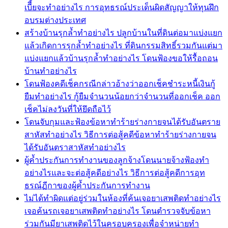
เบีี้ยจะทำอย่างไร การอุทธรณ์ประเด็นผิดสัญญาให้ทุนฝึก
อบรมต่างประเทศ
สร้างบ้านรุกล้ำทำอย่างไร ปลูกบ้านในที่ดินต่อมาแบ่งแยก
แล้วเกิดการรุกล้ำทำอย่างไร ที่ดินกรรมสิทธิ์รวมกันแต่มา
แบ่งแยกแล้วบ้านรุกล้ำทำอย่างไร โดนฟ้องขอให้รื้อถอน
บ้านทำอย่างไร
โดนฟ้องคดีเช็คกรณีกล่าวอ้างว่าออกเช็คชำระหนี้เงินกู้
ยืมทำอย่างไร กู้ยืมจำนวนน้อยกว่าจำนวนที่ออกเช็ค ออก
เช็คไม่ลงวันที่ให้ยึดถือไว้
โดนจับกุมและฟ้องข้อหาทำร้ายร่างกายจนได้รับอันตราย
สาหัสทำอย่างไร วิธีการต่อสู้คดีข้อหาทำร้ายร่างกายจน
ได้รับอันตราสาหัสทำอย่างไร
ผู้ค้ำประกันการทำงานของลูกจ้างโดนนายจ้างฟ้องทำ
อย่างไรและจะต่อสู้คดีอย่างไร วิธีการต่อสู้คดีการอุท
ธรณ์ฏีกาของผู้ค้ำประกันการทำงาน
ไม่ได้ทำผิดแต่อยู่ร่วมในห้องที่ค้นเจอยาเสพติดทำอย่างไร
เจอค้นรถเจอยาเสพติดทำอย่างไร โดนตำรวจจับข้อหา
ร่วมกันมียาเสพติดไว้ในครอบครองเพื่อจำหน่ายทำ