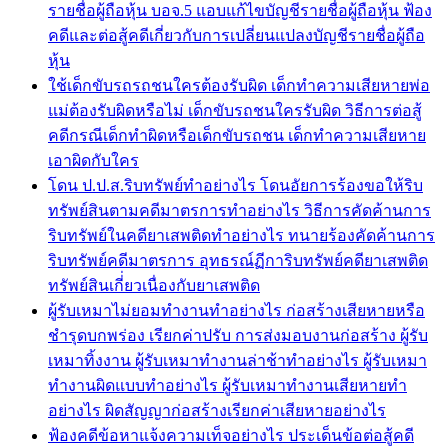
รายชื่อผู้ถือหุ้น บอจ.5 แอบแก้ไขบัญชีรายชื่อผู้ถือหุ้น ฟ้อง
คดีและต่อสู้คดีเกี่ยวกับการเปลี่ยนแปลงบัญชีรายชื่อผู้ถือ
หุ้น
ใช้เด็กขับรถรถชนใครต้องรับผิด เด็กทำความเสียหายพ่อ
แม่ต้องรับผิดหรือไม่ เด็กขับรถชนใครรับผิด วิธีการต่อสู้
คดีกรณีเด็กทำผิดหรือเด็กขับรถชน เด็กทำความเสียหาย
เอาผิดกับใคร
โดน ป.ป.ส.ริบทรัพย์ทำอย่างไร โดนอัยการร้องขอให้ริบ
ทรัพย์สินตามคดีมาตรการทำอย่างไร วิธีการคัดค้านการ
ริบทรัพย์ในคดียาเสพติดทำอย่างไร ทนายร้องคัดค้านการ
ริบทรัพย์คดีมาตรการ อุทธรณ์ฏีการิบทรัพย์คดียาเสพติด
ทรัพย์สินเกี่่ยวเนื่องกับยาเสพติด
ผู้รับเหมาไม่ยอมทำงานทำอย่างไร ก่อสร้างเสียหายหรือ
ชำรุดบกพร่อง เรียกค่าปรับ การส่งมอบงานก่อสร้าง ผู้รับ
เหมาทิ้งงาน ผู้รับเหมาทำงานล่าช้าทำอย่างไร ผู้รับเหมา
ทำงานผิดแบบทำอย่างไร ผู้รับเหมาทำงานเสียหายทำ
อย่างไร ผิดสัญญาก่อสร้างเรียกค่าเสียหายอย่างไร
ฟ้องคดีข้อหาแจ้งความเท็จอย่างไร ประเด็นข้อต่อสู้คดี