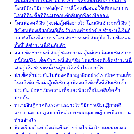
เพิกถอนการโอนทำอย่างไร การฟ้องขอให้เพิกถอนการ
โอนที่ดิน วิธีการต่อสู้คดีกรณีโดนฟ้องขอให้เพิกถอนการ
โอนที่ดิน ซื้อที่ดินมรดกแต่กลับถูกฟ้องเพิกถอน
โดนฟ้องคดีเงินกู้จะต่อสู้คดีอย่างไร โอนเงินชำระหนี้เงินกู้
ยังโดนฟ้องเรียกเงินกู้เต็มจำนวนทำอย่างไร ชำระหนี้เงินกู้
แล้วยังโดนฟ้อง การโอนเงินชำระหนี้เงินกู้ยืม โดนฟ้องคดี
ทั้งที่ได้ชำระหนี้เงินกู้แล้ว
ออกเช็คชำระหนี้เงินกู้ ช่องทางต่อสู้คดีกรณีออกเช็คชำระ
หนี้เงินกู้ยืม เช็คชำระหนี้เงินกู้ยืม โดนฟ้องคดีเช็คชำระหนี้
เงินกู้ เช็คชำระหนี้เงินกู้ทำได้หรือไม่่อย่างไร
นำเช็คค้ำประกันไปฟ้องคดีอาญาผิดอย่างไร เบิกความเท็จ
ในคดีเช็ค ข้อต่อสู้คดีเช็ค ถูกฟ้องคดีเช็คทั้งที่เป็นเช็คค้ำ
ประกัน ข้อหาเบิกความเท็จและฟ้องเท็จในคดีเช็คค้ำ
ประกัน
ทนายยื่นฏีกาคดีแรงงานอย่างไร วิธีการเขียนฏีกาคดี
แรงงานตามกฎหมายใหม่ การขออนุญาตฏีกาคดีแรงงาน
ทำอย่างไร
ฟ้องเรียกเงินค่าวิ่งเต้นคืนทำอย่างไร ฉ้อโกงหลอกลวงเอา