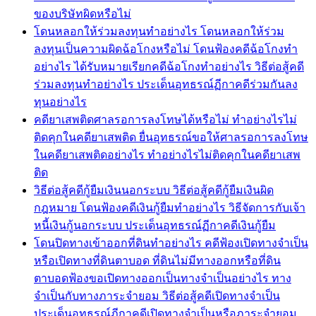
ของบริษัทผิดหรือไม่
โดนหลอกให้ร่วมลงทุนทำอย่างไร โดนหลอกให้ร่วม
ลงทุนเป็นความผิดฉ้อโกงหรือไม่ โดนฟ้องคดีฉ้อโกงทำ
อย่างไร ได้รับหมายเรียกคดีฉ้อโกงทำอย่างไร วิธีต่อสู้คดี
ร่วมลงทุนทำอย่างไร ประเด็นอุทธรณ์ฏีกาคดีร่วมกันลง
ทุนอย่างไร
คดียาเสพติดศาลรอการลงโทษได้หรือไม่ ทำอย่างไรไม่
ติดคุกในคดียาเสพติด ยื่นอุทธรณ์ขอให้ศาลรอการลงโทษ
ในคดียาเสพติดอย่างไร ทำอย่างไรไม่ติดคุกในคดียาเสพ
ติด
วิธีต่อสู้คดีกู้ยืมเงินนอกระบบ วิธีต่อสู้คดีกู้ยืมเงินผิด
กฎหมาย โดนฟ้องคดีเงินกู้ยืมทำอย่างไร วิธีจัดการกับเจ้า
หนี้เงินกู้นอกระบบ ประเด็นอุทธรณ์ฏีกาคดีเงินกู้ยืม
โดนปิดทางเข้าออกที่ดินทำอย่างไร คดีฟ้องเปิดทางจำเป็น
หรือเปิดทางที่ดินตาบอด ที่ดินไม่มีทางออกหรือที่ดิน
ตาบอดฟ้องขอเปิดทางออกเป็นทางจำเป็นอย่างไร ทาง
จำเป็นกับทางภาระจำยอม วิธีต่อสู้คดีเปิดทางจำเป็น
ประเด็นอุทธรณ์ฏีกาคดีเปิดทางจำเป็นหรือภาระจำยอม