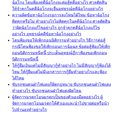
ฉ้อโกง โดนฟ้องคดีฉ้อโกงจะต่อสู้คดีอย่างไร ศาลตัดสิน
ให้จำคุกในคดีฉ้อโกงจะยื่นอุท่ธรณ์คดีฉ้อโกงอย่างไร
ความผิดข้อหาฉ้อโกงรอการลงโทษได้ไหม ข้อหาฉ้อโกง
ติดคุกหรือไม่ ทำอย่างไรไม่ติดคุกในคดีฉ้อโกง ศาลตัดสิน
ว่าผิดฉ้อโกงแก้ไขอย่างไร ถูกจำคุกคดีฉ้อโกงแก้ไข
อย่างไร อุทธรณ์คดีข้อหาฉ้อโกงอย่างไร
โดนฟ้องขอให้เพิกถอนนิติกรรมทำอย่างไร วิธีการต่อสู้
กรณีโดนฟ้องขอให้เพิกถอนการฉ้อฉล ข้อต่อสู้ฟ้องให้เพิก
ถอนนิติกรรมหนีหนี้ ประเด็นอุทธณ์ฏีกาฟ้องขอเพิกถอน
นิติกรรมหนีหนี้
ให้กู้ยืมเงินแต่ไม่มีสัญญากู้ทำอย่างไร ไม่มีสัญญากู้ฟ้องได้
ไหม ให้กู้ยืมแต่ไม่มีเอกสารการกู้ยืมทำอย่างไรและฟ้อง
ได้ไหม
ขับรถชนคนฝ่าไฟแดงก็ผิดกฎหมาย ขับรถชนคนฝ่าไฟแดง
ทำอย่างไร ขับรถชนคนฝ่าไฟแดงผิดไหม
ผู้จัดการมรดกโอนมรดกเป็นของตัวเองมีผลอย่างไร ผู้
จัดการมรดกโอนมรดกให้ตัวเองและนำไปขายต่อหรือนำ
ไปจำนองทำอย่างไร