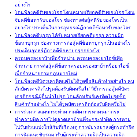
อย่่างไร
โดนฟ้องคดีรับของโจร โดนหมายเรียกคดีรับของโจร โดน
จับคดีข้อหารับของโจร ช่องทางต่อสู้คดีรับของโจรเป็น
อย่างไร ประเด็นในการอุทธรณ์ฏีกาคดีข้อหารับของโจร
โดนฟ้องคดีบุกรุก ได้รับหมายเรียกคดีบุกรุก ความผิด
ข้อหาบุกรุก ช่องทางการต่อสู้คดีข้อหาบุกรุกเป็นอย่างไร
ประเด็นอุทธร์ฏีกาคดีข้อหาบุกรุกอย่างไร
ครอบครองยาบ้าเพื่อจำหน่าย ครอบครองยาไอซ์เพื่อ
จำหน่าย การต่อสู้คดีข้อหาครอบครองยาบ้าหรือยาไอซ์
เพื่อจำหน่ายตามกฎหมายใหม่
โดนฟ้องคดีบัตรเครดิตแต่ไม่ได้รูดซื้อสินค้าทำอย่างไร คน
ลักบัตรเครดิตไปรูดต้องรับผิดหรือไม่ วิธีการต่อสู้คดีบัตร
เครดิตกรณีผู้อื่นนำไปรูด โดนลักทรัพย์เครดิตไปรูดซื้อ
สินค้าทำอย่างไร ไม่ได้รูดบัตรเครดิตต้องรับผิดหรือไม่
การร่วมวางแผนกระทำความผิด การหาคนมากระ
ทำความผิด การไปดูลาดเลาบ้านที่จะกระทำผิด การตาม
ไปรับส่วนแบ่งใกล้กับที่เกิดเหตุ การขับรถมาส่งผู้กระทำผิด
การนัดแนะขับรถมารับผู้กระทำความผิดเป็นความผิด