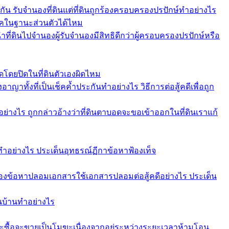
กัน รับจำนองที่ดินแต่ที่ดินถูกร้องครอบครองปรปักษ์ทำอย่างไร
ช็คในฐานะส่วนตัวได้ไหม
ที่ดินไปจำนองผู้รับจำนองมีสิทธิดีกว่าผู้ครอบครองปรปักษ์หรือ
โดยปิดในที่ดินตัวเองผิดไหม
าทั้งที่เป็นเช็คค้ำประกันทำอย่างไร วิธีการต่อสู้คดีเพื่อถูก
่างไร ถูกกล่าวอ้างว่าที่ดินตาบอดจะขอเข้าออกในที่ดินเราแก้
ทำอย่างไร ประเด็นอุทธรณ์ฏีกาข้อหาฟ้องเท็จ
ข้อหาปลอมเอกสารใช้เอกสารปลอมต่อสู้คดีอย่างไร ประเด็น
อนบ้านทำอย่างไร
ะซื้อจะขายเป็นโมฆะเนื่องจากอยู่ระหว่างระยะเวลาห้ามโอน