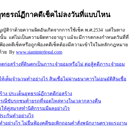
่ อุทธรณ์ฏีกาคดีเช็คไม่ลงวันที่แบบไหน
ญญัติว่าด้วยความผิดอันเกิดจากการใช้เช็ค พ.ศ.2534 แต่ในทาง
่านั้น แต่ไม่เป็นความผิดทางอาญา แม้จะมีการตกลงกำหนดวันที่ที่
ที่จะฟ้องคดีเช็คหรือถูกฟ้องคดีเช็คต้องมีความเข้าใจในหลักกฎหมาย
ด้วย By
www.siaminterlegal.com
ก่อสร้างที่ดินตกเป็นภาระจำยอมหรือไม่ ต่อสู้คดีภาระจำยอม
เต็มจำนวนทำอย่างไร สินเชื่อไม่ผ่านธนาคารไม่อนุมัติสินเชื่อ
สร้าง ประเด็นอุทธรณ์ฏีกาคดีก่อสร้าง
ากรณีขับรถชนท้ายรถที่จอดไหล่ทางในเวลากลางคืน
อมให้คู่สมรสทำนิติกรรมมีผลอย่างไร
ำประกันทำอย่างไร
ทำอย่างไร ไม่ยื่นฟ้องคดีขอเพิกถอนคำสั่งพนักงานตรวจแรงงาน