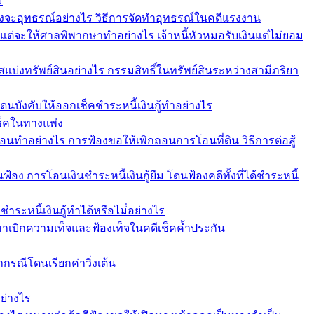
่
งจะอุทธรณ์อย่างไร วิธีการจัดทำอุทธรณ์ในคดีแรงงาน
คแต่จะให้ศาลพิพากษาทำอย่างไร เจ้าหนี้หัวหมอรับเงินแต่ไม่ยอม
รสแบ่งทรัพย์สินอย่างไร กรรมสิทธิ์ในทรัพย์สินระหว่างสามีภริยา
 โดนบังคับให้ออกเช็คชำระหนี้เงินกู้ทำอย่างไร
เช็คในทางแพ่ง
อนทำอย่างไร การฟ้องขอให้เพิกถอนการโอนที่ดิน วิธีการต่อสู้
นฟ้อง การโอนเงินชำระหนี้เงินกู้ยืม โดนฟ้องคดีทั้งที่ได้ชำระหนี้
ชำระหนี้เงินกู้ทำได้หรือไม่่อย่างไร
้อหาเบิกความเท็จและฟ้องเท็จในคดีเช็คค้ำประกัน
ากรณีโดนเรียกค่าวิ่งเต้น
ย่างไร