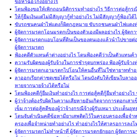
ข้อหาฉ้อโกงอย่างไร
โดนฟ้องขอให้เพิกถอนนิติกรรมทำอย่างไร วิธีการต่อสู้กรณ
ให้กู้ยืมเงินแต่ไม่มีสัญญากู้ทำอย่างไร ไม่มีสัญญากู้ฟ้องไ
ขับรถชนคนฝ่าไฟแดงก็ผิดกฎหมาย ขับรถชนคนฝ่าไฟแดงท
ผู้จัดการมรดกโอนมรดกเป็นของตัวเองมีผลอย่างไร ผู้จ
ผู้จัดการมรดกแอบโอนที่ดินเป็นของตนเองแล้วนำไปขายต่อใ
ผู้จัดการมรดก
ฟ้องคดีตัวแทนค้าต่างอย่างไร โดนฟ้องคดีว่าเป็นตัวแทนค
ความรับผิดของผู้รับจ้างในการชำรุดบกพร่อง ฟ้องผู้รับจ้างท
ผู้จัดการมรดกเอามรดกไปโอนให้คนอื่นที่ไม่ใช่ทายาททำอ
ลาออกเรียกค่าชดเชยได้หรือไม่ โดนบังคับให้เขียนใบลาอ
หายจากนายจ้างได้หรือไม่
โดนฟ้องคดีกู้ยืมเงินทำอย่างไร การต่อสู้คดีกู้ยืมทำอย่างไร
ผู้ว่าจ้างต้องรับผิดในความเสียหายอันเกิดจากการตอกเส
เข็ม การต่อสู้คดีของผู้ว่าจ้างกรณีจ้างผู้รับเหมา ประเด็นอ
โดนจับดำเนินคดีข้อหามียาเสพติดไว้ในครอบครองเพื่อจำหน
ครองเพื่อจำหน่ายทำอย่างไร ทำอย่างไรให้ศาลรอการลงโ
ผู้จัดการมรดกไม่ทำหน้าที่ ผู้จัดการมรดกยักยอก ผู้จัด