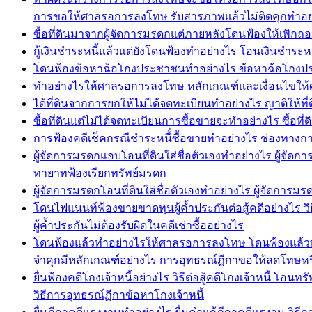
การขอให้ศาลรอการลงโทษ รับสารภาพแล้วไม่ติดคุกทำอย
ซื้อที่ดินมาจากผู้จัดการมรดกแต่ภายหลังโดนฟ้องให้เพิกถอ
กู้เงินชำระหนี้แล้วแต่ยังโดนฟ้องทำอย่างไร โอนเงินชำระหนี้
โดนฟ้องข้อหาฉ้อโกงประชาชนทำอย่างไร ข้อหาฉ้อโกงประช
ทำอย่างไรให้ศาลรอการลงโทษ หลักเกณฑ์และเงื่อนไขให
ได้ที่ดินจากการยกให้ไม่ได้จดทะเบียนทำอย่างไร ญาติให้
ซื้อที่ดินแต่ไม่ได้จดทะเบียนการซื้อขายจะทำอย่างไร ซื้อที
การฟ้องคดีเช็คกรณีชำระหนี้่ซื้อขายทำอย่างไร ช่องทางการ
ผู้จัดการมรดกแอบโอนที่ดินใส่ชื่อตัวเองทำอย่างไร ผู้จั
ทายาทฟ้องเรียกทรัพย์มรดก
ผู้จัดการมรดกโอนที่ดินใส่ชื่อตัวเองทำอย่างไร ผู้จัดกา
โดนไฟแนนท์ฟ้องขายขาดทุนผู้ค้ำประกันต่อสู้คดีอย่างไร วิธี
ผู้ค้ำประกันไม่ต้องรับผิดในคดีเช่าซื้ออย่างไร
โดนฟ้องแล้วทำอย่างไรให้ศาลรอการลงโทษ โดนฟ้องแล้วทำ
จำคุกมีหลักเกณฑ์อย่างไร การอุทธรณ์ฏีกาขอให้ลดโทษห
ยื่นฟ้องคดีโกงเจ้าหนี้อย่างไร วิธีต่อสู้คดีโกงเจ้าหนี้ โ
วิธีการอุทธรณ์ฏีกาข้อหาโกงเจ้าหนี้