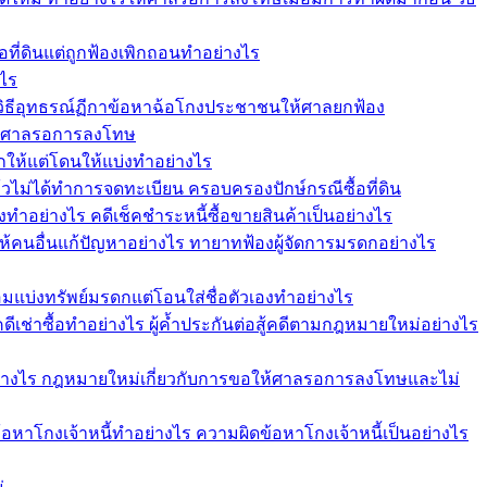
อที่ดินแต่ถูกฟ้องเพิกถอนทำอย่างไร
งไร
วิธีอุทธรณ์ฏีกาข้อหาฉ้อโกงประชาชนให้ศาลยกฟ้อง
ให้ศาลรอการลงโทษ
กให้แต่โดนให้แบ่งทำอย่างไร
แล้วไม่ได้ทำการจดทะเบียน ครอบครองปักษ์กรณีซื้อที่ดิน
งทำอย่างไร คดีเช็คชำระหนี้ซื้อขายสินค้าเป็นอย่างไร
ให้คนอื่นแก้ปัญหาอย่างไร ทายาทฟ้องผู้จัดการมรดกอย่างไร
อมแบ่งทรัพย์มรดกแต่โอนใส่ชื่อตัวเองทำอย่างไร
คดีเช่าซื้อทำอย่างไร ผู้ค้ำประกันต่อสู้คดีตามกฎหมายใหม่อย่างไร
ย่างไร กฎหมายใหม่เกี่ยวกับการขอให้ศาลรอการลงโทษและไม่
ีข้อหาโกงเจ้าหนี้ทำอย่างไร ความผิดข้อหาโกงเจ้าหนี้เป็นอย่างไร