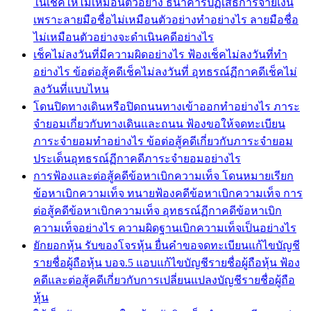
ในเช็คให้ไม่เหมือนตัวอย่าง ธนาคารปฏิเสธการจ่ายเงิน
เพราะลายมือชื่อไม่เหมือนตัวอย่างทำอย่างไร ลายมือชื่อ
ไม่เหมือนตัวอย่างจะดำเนินคดีอย่างไร
เช็คไม่ลงวันที่มีความผิดอย่างไร ฟ้องเช็คไม่ลงวันที่ทำ
อย่างไร ข้อต่อสู้คดีเช็คไม่ลงวันที่ อุทธรณ์ฏีกาคดีเช็คไม่
ลงวันที่แบบไหน
โดนปิดทางเดินหรือปิดถนนทางเข้าออกทำอย่างไร ภาระ
จำยอมเกี่ยวกับทางเดินและถนน ฟ้องขอให้จดทะเบียน
ภาระจำยอมทำอย่างไร ข้อต่อสู้คดีเกี่ยวกับภาระจำยอม
ประเด็นอุทธรณ์ฏีกาคดีภาระจำยอมอย่างไร
การฟ้องและต่อสู้คดีข้อหาเบิกความเท็จ โดนหมายเรียก
ข้อหาเบิกความเท็จ ทนายฟ้องคดีข้อหาเบิกความเท็จ การ
ต่อสู้คดีข้อหาเบิกความเท็จ อุทธรณ์ฏีกาคดีข้อหาเบิก
ความเท็จอย่างไร ความผิดฐานเบิกความเท็จเป็นอย่างไร
ยักยอกหุ้น รับของโจรหุ้น ยื่นคำขอจดทะเบียนแก้ไขบัญชี
รายชื่อผู้ถือหุ้น บอจ.5 แอบแก้ไขบัญชีรายชื่อผู้ถือหุ้น ฟ้อง
คดีและต่อสู้คดีเกี่ยวกับการเปลี่ยนแปลงบัญชีรายชื่อผู้ถือ
หุ้น