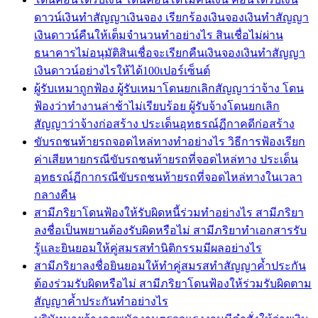
ดาวน์เงินทำสัญญาเงินจอง เรียกร้องเงินจองเงินทำสัญญา
เงินดาวน์คืนให้เต็มจำนวนทำอย่างไร สินเชื่อไม่ผ่าน
ธนาคารไม่อนุมัติสินเชื่อจะเรียกคืนเงินจองเงินทำสัญญา
เงินดาวน์อย่างไรให้ได้100เปอร์เซ็นต์
ผู้รับเหมาถูกฟ้อง ผู้รับเหมาโดนยกเลิกสัญญาว่าจ้าง โดน
ฟ้องว่าทำงานล่าช้าไม่เรียบร้อย ผู้รับจ้างโดนยกเลิก
สัญญาว่าจ้างก่อสร้าง ประเด็นอุทธรณ์ฏีกาคดีก่อสร้าง
ขับรถชนท้ายรถจอดไหล่ทางทำอย่างไร วิธีการฟ้องเรียก
ค่าเสียหายกรณีขับรถชนท้ายรถที่จอดไหล่ทาง ประเด็น
อุทธรณ์ฏีกากรณีขับรถชนท้ายรถที่จอดไหล่ทางในเวลา
กลางคืน
สามีภริยาโดนฟ้องให้รับผิดหนี้ร่วมทำอย่างไร สามีภริยา
ลงชื่อเป็นพยานต้องรับผิดหรือไม่ สามีภริยาทำเอกสารรับ
รู้และยินยอมให้คู่สมรสทำนิติกรรมมีผลอย่างไร
สามีภริยาลงชื่อยินยอมให้ทำคู่สมรสทำสัญญาค้ำประกัน
ต้องร่วมรับผิดหรือไม่ สามีภริยาโดนฟ้องให้ร่วมรับผิดตาม
สัญญาค้ำประกันทำอย่างไร