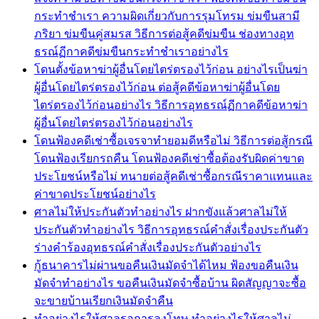
กระทำชำเรา ความผิดเกี่ยวกับการรุมโทรม ข่มขืนสามี
ภริยา ข่มขืนคู่สมรส วิธีการต่อสู้คดีข่มขืน ช่องทางอุท
ธรณ์ฏีกาคดีข่มขืนกระทำชำเราอย่างไร
โดนตั้งข้อหาฆ่าผู้อื่นโดยไตร่ตรองไว้ก่อน อย่างไรเป็นฆ่า
ผู้อื่นโดยไตร่ตรองไว้ก่อน ต่อสู้คดีข้อหาฆ่าผู้อื่นโดย
ไตร่ตรองไว้ก่อนอย่างไร วิธีการอุทธรณ์ฏีกาคดีข้อหาฆ่า
ผู้อื่นโดยไตร่ตรองไว้ก่อนอย่างไร
โดนฟ้องคดีเช่าซื้อเจรจาทำยอมดีหรือไม่ วิธีการต่อสู้กรณี
โดนฟ้องเรียกรถคืน โดนฟ้องคดีเช่าซื้อต้องรับผิดค่าขาด
ประโยชน์หรือไม่ ทนายต่อสู้คดีเช่าซื้อกรณีราคาแทนและ
ค่าขาดประโยชน์อย่างไร
ศาลไม่ให้ประกันตัวทำอย่างไร ฝากขังแล้วศาลไม่ให้
ประกันตัวทำอย่างไร วิธีการอุทธรณ์คำสั่งเรื่องประกันตัว
ร่างคำร้องอุทธรณ์คำสั่งเรื่องประกันตัวอย่างไร
กู้ธนาคารไม่ผ่านขอคืนเงินมัดจำได้ไหม ฟ้องขอคืนเงิน
มัดจำทำอย่างไร ขอคืนเงินมัดจำซื้อบ้าน ผิดสัญญาจะซื้อ
จะขายบ้านเรียกเงินมัดจำคืน
ทำอย่างไรให้ศาลรอการลงโทษ ทำอย่างไรให้ศาลไม่