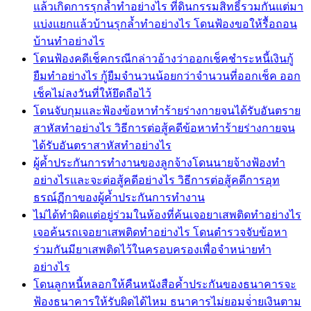
แล้วเกิดการรุกล้ำทำอย่างไร ที่ดินกรรมสิทธิ์รวมกันแต่มา
แบ่งแยกแล้วบ้านรุกล้ำทำอย่างไร โดนฟ้องขอให้รื้อถอน
บ้านทำอย่างไร
โดนฟ้องคดีเช็คกรณีกล่าวอ้างว่าออกเช็คชำระหนี้เงินกู้
ยืมทำอย่างไร กู้ยืมจำนวนน้อยกว่าจำนวนที่ออกเช็ค ออก
เช็คไม่ลงวันที่ให้ยึดถือไว้
โดนจับกุมและฟ้องข้อหาทำร้ายร่างกายจนได้รับอันตราย
สาหัสทำอย่างไร วิธีการต่อสู้คดีข้อหาทำร้ายร่างกายจน
ได้รับอันตราสาหัสทำอย่างไร
ผู้ค้ำประกันการทำงานของลูกจ้างโดนนายจ้างฟ้องทำ
อย่างไรและจะต่อสู้คดีอย่างไร วิธีการต่อสู้คดีการอุท
ธรณ์ฏีกาของผู้ค้ำประกันการทำงาน
ไม่ได้ทำผิดแต่อยู่ร่วมในห้องที่ค้นเจอยาเสพติดทำอย่างไร
เจอค้นรถเจอยาเสพติดทำอย่างไร โดนตำรวจจับข้อหา
ร่วมกันมียาเสพติดไว้ในครอบครองเพื่อจำหน่ายทำ
อย่างไร
โดนลูกหนี้หลอกให้คืนหนังสือค้ำประกันของธนาคารจะ
ฟ้องธนาคารให้รับผิดได้ไหม ธนาคารไม่ยอมจ่่ายเงินตาม