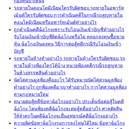
กองทุนบำเหน็จ
รถหายในคอนโดมิเนียมใครรับผิดชอบ รถหายในอพาร์ท
เม้นท์ใครรับผิดชอบ การดำเนินคดีในกรณีรถสูญหายใน
คอนโดมิเนียมหรืออพาร์ทเม้นต์ทำอย่างไร
ถูกดำเนินคดีฉ้อโกงเพราะรับโอนเงินเข้าบัญชีทำอย่างไร
รับโอนเงินเข้าบัญชีผิดฉ้อโกงหรือไม่ หลอกลงทุนซื้อขาย
หุ้น ฉ้อโกงเงินลงทุน วิธีการต่อสู้คดีกรณีรับโอนเงินเข้า
บัญชี
รถหายในห้างทำอย่างไร รถหายในห้างใครรับผิดชอบ รถ
หายในห้างฟ้องใครได้บ้าง ทนายฟ้องคดีกรณีรถสูญหาย
ในห้างสรรพสินค้าอย่างไร
นัดไต่สวนมูลฟ้องคืออะไร ได้รับหมายนัดไต่สวนมูลฟ้อง
ทำอย่างไร ถูกฟ้องคดีอาญาทำอย่างไร การไต่สวนมูลฟ้อง
ตามกฎหมายใหม่
ทนายต่อสู้คดีข้อหาฉ้อโกงอย่างไร ประเด็นข้อต่อสู้ในคดี
ฉ้อโกง โดนฟ้องคดีฉ้อโกงจะต่อสู้คดีอย่างไร ศาลตัดสิน
ให้จำคุกในคดีฉ้อโกงจะยื่นอุท่ธรณ์คดีฉ้อโกงอย่างไร
ความผิดข้อหาฉ้อโกงรอการลงโทษได้ไหม ข้อหาฉ้อโกง