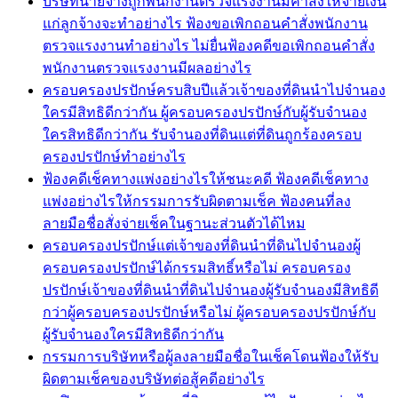
บริษัทนายจ้างถูกพนักงานตรวจแรงงานมีคำสั่งให้จ่ายเงิน
แก่ลูกจ้างจะทำอย่างไร ฟ้องขอเพิกถอนคำสั่งพนักงาน
ตรวจแรงงานทำอย่างไร ไม่ยื่นฟ้องคดีขอเพิกถอนคำสั่ง
พนักงานตรวจแรงงานมีผลอย่างไร
ครอบครองปรปักษ์ครบสิบปีแล้วเจ้าของที่ดินนำไปจำนอง
ใครมีสิทธิดีกว่ากัน ผู้ครอบครองปรปักษ์กับผู้รับจำนอง
ใครสิทธิดีกว่ากัน รับจำนองที่ดินแต่ที่ดินถูกร้องครอบ
ครองปรปักษ์ทำอย่างไร
ฟ้องคดีเช็คทางแพ่งอย่างไรให้ชนะคดี ฟ้องคดีเช็คทาง
แพ่งอย่างไรให้กรรมการรับผิดตามเช็ค ฟ้องคนที่ลง
ลายมือชื่อสั่งจ่ายเช็คในฐานะส่วนตัวได้ไหม
ครอบครองปรปักษ์แต่เจ้าของที่ดินนำที่ดินไปจำนองผู้
ครอบครองปรปักษ์ได้กรรมสิทธิ์หรือไม่ ครอบครอง
ปรปักษ์เจ้าของที่ดินนำที่ดินไปจำนองผู้รับจำนองมีสิทธิดี
กว่าผู้ครอบครองปรปักษ์หรือไม่ ผู้ครอบครองปรปักษ์กับ
ผู้รับจำนองใครมีสิทธิดีกว่ากัน
กรรมการบริษัทหรือผู้ลงลายมือชื่อในเช็คโดนฟ้องให้รับ
ผิดตามเช็คของบริษัทต่อสู้คดีอย่างไร