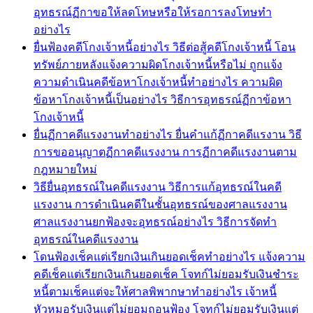
อุทธรณ์ฏีกาขอให้ลดโทษหรือให้รอการลงโทษทำ
อย่างไร
ยื่นฟ้องคดีโกงเจ้าหนี้อย่างไร วิธีต่อสู้คดีโกงเจ้าหนี้ โอน
ทรัพย์ภายหลังแจ้งความผิดโกงเจ้าหนี้หรือไม่ ถูกแจ้ง
ความดำเนินคดีข้อหาโกงเจ้าหนี้ทำอย่างไร ความผิด
ข้อหาโกงเจ้าหนี้เป็นอย่างไร วิธีการอุทธรณ์ฏีกาข้อหา
โกงเจ้าหนี้
ยื่นฏีกาคดีแรงงานทำอย่างไร ยื่นคำแก้ฏีกาคดีแรงาน วิธี
การขออนุญาตฏีกาคดีแรงงาน การฏีกาคดีแรงงานตาม
กฎหมายใหม่
วิธียื่นอุทธรณ์ในคดีแรงงาน วิธีการแก้อุทธรณ์ในคดี
แรงงาน การดำเนินคดีในชั้นอุทธรณ์ของศาลแรงงาน
ศาลแรงงานยกฟ้องจะอุทธรณ์อย่างไร วิธีการจัดทำ
อุทธรณ์ในคดีแรงงาน
โดนฟ้องเช็คแต่เรียกเงินเกินยอดเช็คทำอย่างไร แจ้งความ
คดีเช็คแต่เรียกเงินเกินยอดเช็ค โจทก์ไม่ยอมรับเงินชำระ
หนี้ตามเช็คแต่จะให้ศาลพิพากษาทำอย่างไร เจ้าหนี้
หัวหมอรับเงินแต่ไม่ยอมถอนฟ้อง โจทก์ไม่ยอมรับเงินแต่