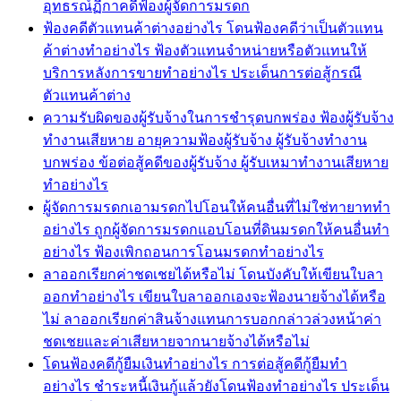
อุทธรณ์ฏีกาคดีฟ้องผู้จัดการมรดก
ฟ้องคดีตัวแทนค้าต่างอย่างไร โดนฟ้องคดีว่าเป็นตัวแทน
ค้าต่างทำอย่างไร ฟ้องตัวแทนจำหน่ายหรือตัวแทนให้
บริการหลังการขายทำอย่างไร ประเด็นการต่อสู้กรณี
ตัวแทนค้าต่าง
ความรับผิดของผู้รับจ้างในการชำรุดบกพร่อง ฟ้องผู้รับจ้าง
ทำงานเสียหาย อายุความฟ้องผู้รับจ้าง ผู้รับจ้างทำงาน
บกพร่อง ข้อต่อสู้คดีของผู้รับจ้าง ผู้รับเหมาทำงานเสียหาย
ทำอย่างไร
ผู้จัดการมรดกเอามรดกไปโอนให้คนอื่นที่ไม่ใช่ทายาททำ
อย่างไร ถูกผู้จัดการมรดกแอบโอนที่ดินมรดกให้คนอื่นทำ
อย่างไร ฟ้องเพิกถอนการโอนมรดกทำอย่างไร
ลาออกเรียกค่าชดเชยได้หรือไม่ โดนบังคับให้เขียนใบลา
ออกทำอย่างไร เขียนใบลาออกเองจะฟ้องนายจ้างได้หรือ
ไม่ ลาออกเรียกค่าสินจ้างแทนการบอกกล่าวล่วงหน้าค่า
ชดเชยและค่าเสียหายจากนายจ้างได้หรือไม่
โดนฟ้องคดีกู้ยืมเงินทำอย่างไร การต่อสู้คดีกู้ยืมทำ
อย่างไร ชำระหนี้เงินกู้แล้วยังโดนฟ้องทำอย่างไร ประเด็น