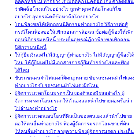
ติดคุกหรือไม่ ทำอย่างไรไม่ติดคุกในคดีฉ้อโกง ศาลตัดสิน
ว่าผิดฉ้อโกงแก้ไขอย่างไร ถูกจำคุกคดีฉ้อโกงแก้ไข
อย่างไร อุทธรณ์คดีข้อหาฉ้อโกงอย่างไร
โดนฟ้องขอให้เพิกถอนนิติกรรมทำอย่างไร วิธีการต่อสู้
กรณีโดนฟ้องขอให้เพิกถอนการฉ้อฉล ข้อต่อสู้ฟ้องให้เพิก
ถอนนิติกรรมหนีหนี้ ประเด็นอุทธณ์ฏีกาฟ้องขอเพิกถอน
นิติกรรมหนีหนี้
ให้กู้ยืมเงินแต่ไม่มีสัญญากู้ทำอย่างไร ไม่มีสัญญากู้ฟ้องได้
ไหม ให้กู้ยืมแต่ไม่มีเอกสารการกู้ยืมทำอย่างไรและฟ้อง
ได้ไหม
ขับรถชนคนฝ่าไฟแดงก็ผิดกฎหมาย ขับรถชนคนฝ่าไฟแดง
ทำอย่างไร ขับรถชนคนฝ่าไฟแดงผิดไหม
ผู้จัดการมรดกโอนมรดกเป็นของตัวเองมีผลอย่างไร ผู้
จัดการมรดกโอนมรดกให้ตัวเองและนำไปขายต่อหรือนำ
ไปจำนองทำอย่างไร
ผู้จัดการมรดกแอบโอนที่ดินเป็นของตนเองแล้วนำไปขาย
ต่อให้คนอื่นทำอย่างไร ฟ้องผู้จัดการมรดกโอนขายที่ดิน
ให้คนอื่นทำอย่างไร อายุความฟ้องผู้จัดการมรดก ประเด็น