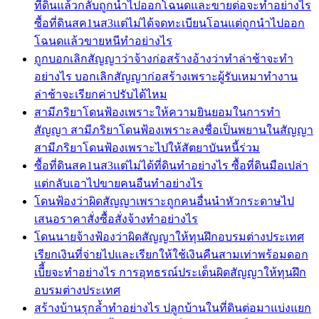
ที่ดินแล้วกลับถูกนำไปออกโฉนดและขายต่อจะทำอย่างไร
ซื้อที่ดินสค1นส3แต่ไม่ได้จดทะเบียนโอนแต่ถูกนำไปออก
โฉนดแล้วขายหนีทำอย่างไร
ถูกบอกเลิกสัญญาว่าจ้างก่อสร้างอ้างว่าทำล่าช้าจะทำ
อย่างไร บอกเลิกสัญญาก่อสร้างเพราะผู้รับเหมาทำงาน
ล่าช้าจะเรียกค่าปรับได้ไหม
สามีภริยาโดนฟ้องเพราะให้ความยินยอมในการทำ
สัญญา สามีภริยาโดนฟ้องเพราะลงชื่อเป็นพยานในสัญญา
สามีภริยาโดนฟ้องเพราะไปให้สัตยาบันหนี้ร่วม
ซื้อที่ดินสค1นส3แต่ไม่ได้ที่ดินทำอย่างไร ซื้อที่ดินมือเปล่า
แต่กลับเอาไปขายคนอืนทำอย่างไร
โดนฟ้องว่าผิดสัญญาเพราะถูกคนอื่นนำหัวกระดาษไป
เสนอราคาสั่งซื้อสั่งจ้างทำอย่างไร
โดนนายจ้างฟ้องว่าผิดสัญญาให้ทุนฝึกอบรมต่างประเทศ
เรียกเงินที่จ่ายไปและเรียกให้ใช้เงินคืนสามเท่าพร้อมดอก
เบีี้ยจะทำอย่างไร การอุทธรณ์ประเด็นผิดสัญญาให้ทุนฝึก
อบรมต่างประเทศ
สร้างบ้านรุกล้ำทำอย่างไร ปลูกบ้านในที่ดินต่อมาแบ่งแยก