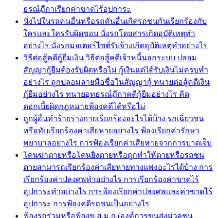
ธรณ์ฏีกาเรียกค่าขาดไร้อุปการะ
นั่งไปในรถคนอื่นหรือรถคันอื่นเกิดรถชนกันเรียกร้องกับ
ใครและใครรับผิดชอบ นั่งรถโดยสารเกิดอุบัติเหตุทำ
อย่างไร นั่งรถมอเตอร์ไซต์รับจ้างเกิดอุบัติเหตุทำอย่างไร
วิธีต่อสู้คดีกู้ยืมเงิน วิธีต่อสู้คดีเจ้าหนี้นอกระบบ ปลอม
สัญญากู้ยืมต้องรับผิดหรือไม่ กู้เงินแต่ได้รับเงินไม่ครบทำ
อย่างไร ถูกปลอมลายมือชื่อในสัญญากู้ ทนายต่อสู้คดีเงิน
กู้ยืมอย่างไร ทนายอุทธรณ์ฏีกาคดีกู้ยืมอย่างไร คิด
ดอกเบี้ยผิดกฎหมายฟ้องคดีได้หรือไม่
ถูกผู้อื่นทำร้ายร่างกายเรียกร้องอะไรได้บ้าง รถเฉี่ยวชน
หรือทับเรียกร้องค่าเสียหายอย่างไร ฟ้องเรียกค่ารักษา
พยาบาลอย่างไร การฟ้องเรียกค่าเสียหายจากการบาดเจ็บ
โดนฆ่าตายหรือโดนยิงตายหรือถูกทำให้ตายหรือรถชน
ตายสามารถเรียกร้องค่าเสียหายทางแพ่งอะไรได้บ้าง การ
เรียกร้องค่าปลงศพทำอย่างไร การเรียกร้องค่าขาดไร้
อุปการะทำอย่างไร การฟ้องเรียกค่าปลงศพและค่าขาดไร้
อุปการะ การฟ้องคดีรถชนเป็นอย่างไร
ฟ้องรถร่วมหรือฟ้องข.ส.ม.ก.(องค์การขนส่งมวลชน