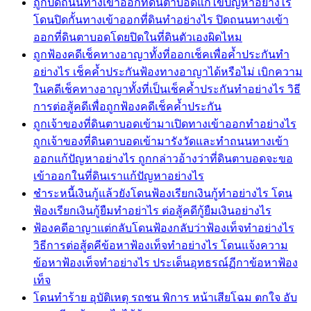
ถูกปิดถนนทางเข้าออกที่ดินตาบอดแก้ไขปัญหาอย่างไร
โดนปิดกั้นทางเข้าออกที่ดินทำอย่างไร ปิดถนนทางเข้า
ออกที่ดินตาบอดโดยปิดในที่ดินตัวเองผิดไหม
ถูกฟ้องคดีเช็คทางอาญาทั้งที่ออกเช็คเพื่อค้ำประกันทำ
อย่างไร เช็คค้ำประกันฟ้องทางอาญาได้หรือไม่ เบิกความ
ในคดีเช็คทางอาญาทั้งที่เป็นเช็คค้ำประกันทำอย่างไร วิธี
การต่อสู้คดีเพื่อถูกฟ้องคดีเช็คค้ำประกัน
ถูกเจ้าของที่ดินตาบอดเข้ามาเปิดทางเข้าออกทำอย่างไร
ถูกเจ้าของที่ดินตาบอดเข้ามารังวัดและทำถนนทางเข้า
ออกแก้ปัญหาอย่างไร ถูกกล่าวอ้างว่าที่ดินตาบอดจะขอ
เข้าออกในที่ดินเราแก้ปัญหาอย่างไร
ชำระหนี้เงินกู้แล้วยังโดนฟ้องเรียกเงินกู้ทำอย่างไร โดน
ฟ้องเรียกเงินกู้ยืมทำอย่าไร ต่อสู้คดีกู้ยืมเงินอย่างไร
ฟ้องคดีอาญาแต่กลับโดนฟ้องกลับว่าฟ้องเท็จทำอย่างไร
วิธีการต่อสู้ดคีข้อหาฟ้องเท็จทำอย่างไร โดนแจ้งความ
ข้อหาฟ้องเท็จทำอย่างไร ประเด็นอุทธรณ์ฏีกาข้อหาฟ้อง
เท็จ
โดนทำร้าย อุบัติเหตุ รถชน พิการ หน้าเสียโฉม ตกใจ อับ