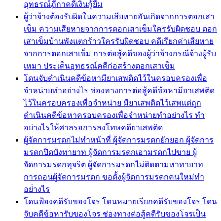
อุทธรณ์ฏีกาคดีเงินกู้ยืม
ผู้ว่าจ้างต้องรับผิดในความเสียหายอันเกิดจากการตอกเสา
เข็ม ความเสียหายจากการตอกเสาเข็มใครรับผิดชอบ ตอก
เสาเข็มบ้านพังแตกร้าวใครรับผิดชอบ คดีเรียกค่าเสียหาย
จากการตอกเสาเข็ม การต่อสู้คดีของผู้ว่าจ้างกรณีจ้างผู้รับ
เหมา ประเด็นอุทธรณ์คดีก่อสร้างตอกเสาเข็ม
โดนจับดำเนินคดีข้อหามียาเสพติดไว้ในครอบครองเพื่อ
จำหน่ายทำอย่างไร ช่องทางการต่อสู้คดีข้อหามียาเสพติด
ไว้ในครอบครองเพื่อจำหน่าย มียาเสพติดไว้เสพแต่ถูก
ดำเนินคดีข้อหาครอบครองเพื่อจำหน่ายทำอย่างไร ทำ
อย่างไรให้ศาลรอการลงโทษคดียาเสพติด
ผู้จัดการมรดกไม่ทำหน้าที่ ผู้จัดการมรดกยักยอก ผู้จัดการ
มรดกปิดบังทายาท ผู้จัดการมรดกเอามรดกไปขาย ผู้
จัดการมรดกทุจริต ผู้จัดการมรดกไม่ติดตามหาทายาท
การถอนผู้จัดการมรดก ขอตั้งผู้จัดการมรดกคนใหม่ทำ
อย่่างไร
โดนฟ้องคดีรับของโจร โดนหมายเรียกคดีรับของโจร โดน
จับคดีข้อหารับของโจร ช่องทางต่อสู้คดีรับของโจรเป็น