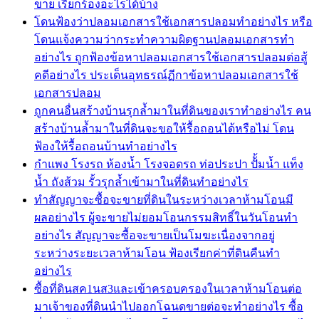
ขาย เรียกร้องอะไรได้บ้าง
โดนฟ้องว่าปลอมเอกสารใช้เอกสารปลอมทำอย่างไร หรือ
โดนแจ้งความว่ากระทำความผิดฐานปลอมเอกสารทำ
อย่างไร ถูกฟ้องข้อหาปลอมเอกสารใช้เอกสารปลอมต่อสู้
คดีอย่างไร ประเด็นอุทธรณ์ฏีกาข้อหาปลอมเอกสารใช้
เอกสารปลอม
ถูกคนอื่นสร้างบ้านรุกล้ำมาในที่ดินของเราทำอย่างไร คน
สร้างบ้านล้ำมาในที่ดินจะขอให้รื้อถอนได้หรือไม่ โดน
ฟ้องให้รื้อถอนบ้านทำอย่างไร
กำแพง โรงรถ ห้องน้ำ โรงจอดรถ ท่อประปา ปัั้มน้ำ แท็ง
น้ำ ถังส้วม รั้วรุกล้ำเข้ามาในที่ดินทำอย่างไร
ทำสัญญาจะซื้อจะขายที่ดินในระหว่างเวลาห้ามโอนมี
ผลอย่างไร ผู้จะขายไม่ยอมโอนกรรมสิทธิ์ในวันโอนทำ
อย่างไร สัญญาจะซื้อจะขายเป็นโมฆะเนื่องจากอยู่
ระหว่างระยะเวลาห้ามโอน ฟ้องเรียกค่าที่ดินคืนทำ
อย่างไร
ซื้อที่ดินสค1นส3และเข้าครอบครองในเวลาห้ามโอนต่อ
มาเจ้าของที่ดินนำไปออกโฉนดขายต่อจะทำอย่างไร ซื้อ