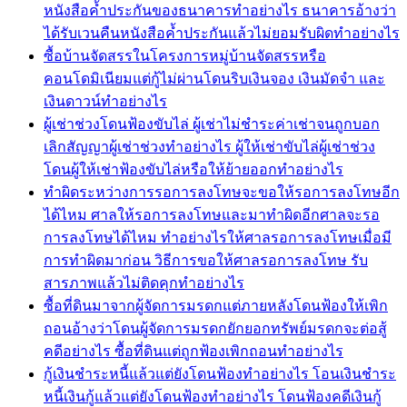
หนังสือค้ำประกันของธนาคารทำอย่างไร ธนาคารอ้างว่า
ได้รับเวนคืนหนังสือค้ำประกันแล้วไม่ยอมรับผิดทำอย่างไร
ซื้อบ้านจัดสรรในโครงการหมู่บ้านจัดสรรหรือ
คอนโดมิเนียมแต่กู้ไม่ผ่านโดนริบเงินจอง เงินมัดจำ และ
เงินดาวน์ทำอย่างไร
ผู้เช่าช่วงโดนฟ้องขับไล่ ผู้เช่าไม่ชำระค่าเช่าจนถูกบอก
เลิกสัญญาผู้เช่าช่วงทำอย่างไร ผู้ให้เช่าขับไล่ผู้เช่าช่วง
โดนผู้ให้เช่าฟ้องขับไล่หรือให้ย้ายออกทำอย่างไร
ทำผิดระหว่างการรอการลงโทษจะขอให้รอการลงโทษอีก
ได้ไหม ศาลให้รอการลงโทษและมาทำผิดอีกศาลจะรอ
การลงโทษได้ไหม ทำอย่างไรให้ศาลรอการลงโทษเมื่อมี
การทำผิดมาก่อน วิธีการขอให้ศาลรอการลงโทษ รับ
สารภาพแล้วไม่ติดคุกทำอย่างไร
ซื้อที่ดินมาจากผู้จัดการมรดกแต่ภายหลังโดนฟ้องให้เพิก
ถอนอ้างว่าโดนผู้จัดการมรดกยักยอกทรัพย์มรดกจะต่อสู้
คดีอย่างไร ซื้อที่ดินแต่ถูกฟ้องเพิกถอนทำอย่างไร
กู้เงินชำระหนี้แล้วแต่ยังโดนฟ้องทำอย่างไร โอนเงินชำระ
หนี้เงินกู้แล้วแต่ยังโดนฟ้องทำอย่างไร โดนฟ้องคดีเงินกู้