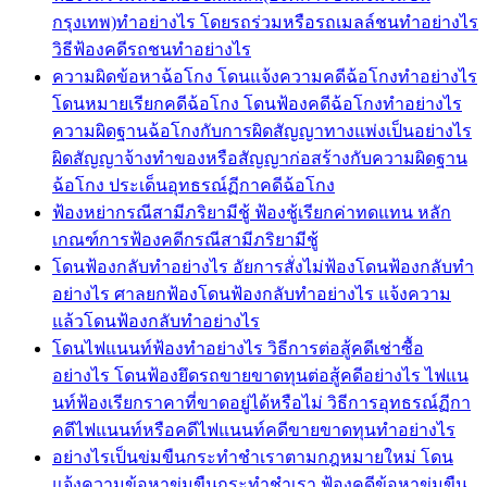
กรุงเทพ)ทำอย่างไร โดยรถร่วมหรือรถเมลล์ชนทำอย่างไร
วิธีฟ้องคดีรถชนทำอย่างไร
ความผิดข้อหาฉ้อโกง โดนแจ้งความคดีฉ้อโกงทำอย่างไร
โดนหมายเรียกคดีฉ้อโกง โดนฟ้องคดีฉ้อโกงทำอย่างไร
ความผิดฐานฉ้อโกงกับการผิดสัญญาทางแพ่งเป็นอย่างไร
ผิดสัญญาจ้างทำของหรือสัญญาก่อสร้างกับความผิดฐาน
ฉ้อโกง ประเด็นอุทธรณ์ฏีกาคดีฉ้อโกง
ฟ้องหย่ากรณีสามีภริยามีชู้ ฟ้องชู้เรียกค่าทดแทน หลัก
เกณฑ์การฟ้องคดีกรณีสามีภริยามีชู้
โดนฟ้องกลับทำอย่างไร อัยการสั่งไม่ฟ้องโดนฟ้องกลับทำ
อย่างไร ศาลยกฟ้องโดนฟ้องกลับทำอย่างไร แจ้งความ
แล้วโดนฟ้องกลับทำอย่างไร
โดนไฟแนนท์ฟ้องทำอย่างไร วิธีการต่อสู้คดีเช่าซื้อ
อย่างไร โดนฟ้องยึดรถขายขาดทุนต่อสู้คดีอย่างไร ไฟแน
นท์ฟ้องเรียกราคาที่ขาดอยู่ได้หรือไม่ วิธีการอุทธรณ์ฏีกา
คดีไฟแนนท์หรือคดีไฟแนนท์คดีขายขาดทุนทำอย่างไร
อย่างไรเป็นข่มขืนกระทำชำเราตามกฎหมายใหม่ โดน
แจ้งความข้อหาข่มขืนกระทำชำเรา ฟ้องคดีข้อหาข่มขืน