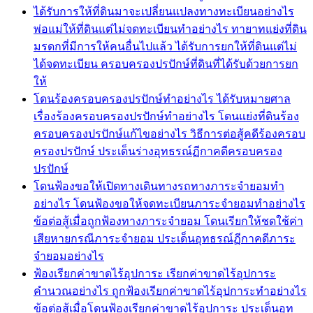
ได้รับการให้ที่ดินมาจะเปลี่ยนแปลงทางทะเบียนอย่างไร
พ่อแม่ให้ที่ดินแต่ไม่จดทะเบียนทำอย่างไร ทายาทแย่งที่ดิน
มรดกที่มีการให้คนอื่นไปแล้ว ได้รับการยกให้ที่ดินแต่ไม่
ได้จดทะเบียน ครอบครองปรปักษ์ที่ดินที่ได้รับด้วยการยก
ให้
โดนร้องครอบครองปรปักษ์ทำอย่างไร ได้รับหมายศาล
เรื่องร้องครอบครองปรปักษ์ทำอย่างไร โดนแย่งที่ดินร้อง
ครอบครองปรปักษ์แก้ไขอย่างไร วิธีการต่อสู้คดีร้องครอบ
ครองปรปักษ์ ประเด็นร่างอุทธรณ์ฏีกาคดีครอบครอง
ปรปักษ์
โดนฟ้องขอให้เปิดทางเดินทางรถทางภาระจำยอมทำ
อย่างไร โดนฟ้องขอให้จดทะเบียนภาระจำยอมทำอย่างไร
ข้อต่อสู้เมื่อถูกฟ้องทางภาระจำยอม โดนเรียกให้ชดใช้ค่า
เสียหายกรณีภาระจำยอม ประเด็นอุทธรณ์ฏีกาคดีภาระ
จำยอมอย่างไร
ฟ้องเรียกค่าขาดไร้อุปการะ เรียกค่าขาดไร้อุปการะ
คำนวณอย่างไร ถูกฟ้องเรียกค่าขาดไร้อุปการะทำอย่างไร
ข้อต่อสู้เมื่อโดนฟ้องเรียกค่าขาดไร้อุปการะ ประเด็นอุท