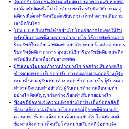
ใช้เด็กขับรถรถชนใครต้องรับผิด เด็กทำความเสียหายพ่อ
แม่ต้องรับผิดหรือไม่ เด็กขับรถชนใครรับผิด วิธีการต่อสู้
คดีกรณีเด็กทำผิดหรือเด็กขับรถชน เด็กทำความเสียหาย
เอาผิดกับใคร
โดน ป.ป.ส.ริบทรัพย์ทำอย่างไร โดนอัยการร้องขอให้ริบ
ทรัพย์สินตามคดีมาตรการทำอย่างไร วิธีการคัดค้านการ
ริบทรัพย์ในคดียาเสพติดทำอย่างไร ทนายร้องคัดค้านการ
ริบทรัพย์คดีมาตรการ อุทธรณ์ฏีการิบทรัพย์คดียาเสพติด
ทรัพย์สินเกี่่ยวเนื่องกับยาเสพติด
ผู้รับเหมาไม่ยอมทำงานทำอย่างไร ก่อสร้างเสียหายหรือ
ชำรุดบกพร่อง เรียกค่าปรับ การส่งมอบงานก่อสร้าง ผู้รับ
เหมาทิ้งงาน ผู้รับเหมาทำงานล่าช้าทำอย่างไร ผู้รับเหมา
ทำงานผิดแบบทำอย่างไร ผู้รับเหมาทำงานเสียหายทำ
อย่างไร ผิดสัญญาก่อสร้างเรียกค่าเสียหายอย่างไร
ฟ้องคดีข้อหาแจ้งความเท็จอย่างไร ประเด็นข้อต่อสู้คดี
ข้อหาแจ้งความเท็จอย่างไร อุทธรณ์ฏีกาคดีข้อหาแจ้ง
ความเท็จ ข้อหาแจ้งความเท็จเป็นอย่างไร โดนฟ้องคดี
ข้อหาแจ้งความเท็จหรือโดนหมายเรียกคดีข้อหาแจ้ง