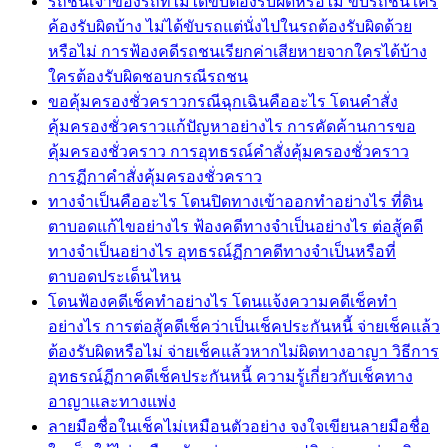
รถชนเจ้าของรถที่ไม่ได้ขับต้องรับผิดหรือไม่ ขับรถชนใคร
ค้องรับผิดบ้าง ไม่ได้ขับรถแต่นั่งไปในรถต้องรับผิดด้วย
หรือไม่ การฟ้องคดีรถชนเรียกค่าเสียหายจากใครได้บ้าง
ใครต้องรับผิดชอบกรณีรถชน
ขอคุ้มครองชั่วคราวกรณีฉุกเฉินคืออะไร โดนคำสั่ง
คุ้มครองชั่วคราวแก้ปัญหาอย่างไร การคัดค้านการขอ
คุ้มครองชั่วคราว การอุทธรณ์คำสั่งคุ้มครองชั่วคราว
การฏีกาคำสั่งคุ้มครองชั่วคราว
ทางจำเป็นคืออะไร โดนปิดทางเข้าออกทำอย่างไร ที่ดิน
ตาบอดแก้ไขอย่างไร ฟ้องคดีทางจำเป็นอย่างไร ต่อสู้คดี
ทางจำเป็นอย่างไร อุทธรณ์ฏีกาคดีทางจำเป็นหรือที่
ตาบอดประเด็นไหน
โดนฟ้องคดีเช็คทำอย่างไร โดนแจ้งความคดีเช็คทำ
อย่างไร การต่อสู้คดีเช็คว่าเป็นเช็คประกันหนี้ จ่ายเช็คแล้ว
ต้องรับผิดหรือไม่ จ่ายเช็คแล้วหากไม่ผิดทางอาญา วิธีการ
อุทธรณ์ฏีกาคดีเช็คประกันหนี้ ความรู้เกี่ยวกับเช็คทาง
อาญาและทางแพ่ง
ลายมือชื่อในเช็คไม่เหมือนตัวอย่าง จงใจเขียนลายมือชื่อ