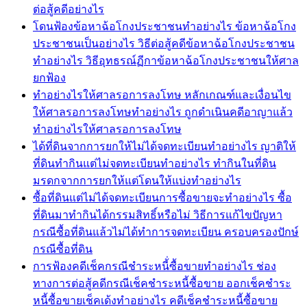
ต่อสู้คดีอย่างไร
โดนฟ้องข้อหาฉ้อโกงประชาชนทำอย่างไร ข้อหาฉ้อโกง
ประชาชนเป็นอย่างไร วิธีต่อสู้คดีข้อหาฉ้อโกงประชาชน
ทำอย่างไร วิธีอุทธรณ์ฏีกาข้อหาฉ้อโกงประชาชนให้ศาล
ยกฟ้อง
ทำอย่างไรให้ศาลรอการลงโทษ หลักเกณฑ์และเงื่อนไข
ให้ศาลรอการลงโทษทำอย่างไร ถูกดำเนินคดีอาญาแล้ว
ทำอย่างไรให้ศาลรอการลงโทษ
ได้ที่ดินจากการยกให้ไม่ได้จดทะเบียนทำอย่างไร ญาติให้
ที่ดินทำกินแต่ไม่จดทะเบียนทำอย่างไร ทำกินในที่ดิน
มรดกจากการยกให้แต่โดนให้แบ่งทำอย่างไร
ซื้อที่ดินแต่ไม่ได้จดทะเบียนการซื้อขายจะทำอย่างไร ซื้อ
ที่ดินมาทำกินได้กรรมสิทธิ์หรือไม่ วิธีการแก้ไขปัญหา
กรณีซื้อที่ดินแล้วไม่ได้ทำการจดทะเบียน ครอบครองปักษ์
กรณีซื้อที่ดิน
การฟ้องคดีเช็คกรณีชำระหนี้่ซื้อขายทำอย่างไร ช่อง
ทางการต่อสู้คดีกรณีเช็คชำระหนี้ซื้อขาย ออกเช็คชำระ
หนี้ซื้อขายเช็คเด้งทำอย่างไร คดีเช็คชำระหนี้ซื้อขาย