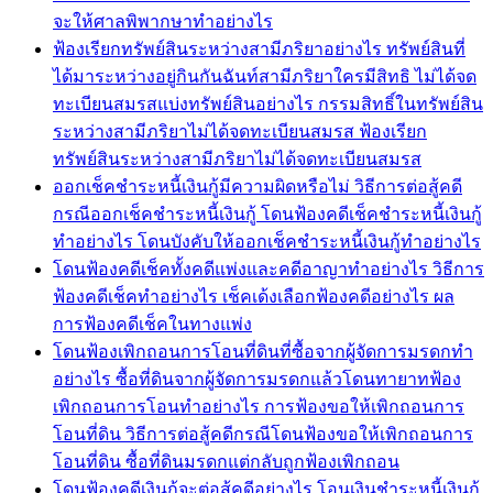
จะให้ศาลพิพากษาทำอย่างไร
ฟ้องเรียกทรัพย์สินระหว่างสามีภริยาอย่างไร ทรัพย์สินที่
ได้มาระหว่างอยู่กินกันฉันท์สามีภริยาใครมีสิทธิ ไม่ได้จด
ทะเบียนสมรสแบ่งทรัพย์สินอย่างไร กรรมสิทธิ์ในทรัพย์สิน
ระหว่างสามีภริยาไม่ได้จดทะเบียนสมรส ฟ้องเรียก
ทรัพย์สินระหว่างสามีภริยาไม่ได้จดทะเบียนสมรส
ออกเช็คชำระหนี้เงินกู้มีความผิดหรือไม่ วิธีการต่อสู้คดี
กรณีออกเช็คชำระหนี้เงินกู้ โดนฟ้องคดีเช็คชำระหนี้เงินกู้
ทำอย่างไร โดนบังคับให้ออกเช็คชำระหนี้เงินกู้ทำอย่างไร
โดนฟ้องคดีเช็คทั้งคดีแพ่งและคดีอาญาทำอย่างไร วิธีการ
ฟ้องคดีเช็คทำอย่างไร เช็คเด้งเลือกฟ้องคดีอย่างไร ผล
การฟ้องคดีเช็คในทางแพ่ง
โดนฟ้องเพิกถอนการโอนที่ดินที่ซื้อจากผู้จัดการมรดกทำ
อย่างไร ซื้อที่ดินจากผู้จัดการมรดกแล้วโดนทายาทฟ้อง
เพิกถอนการโอนทำอย่างไร การฟ้องขอให้เพิกถอนการ
โอนที่ดิน วิธีการต่อสู้คดีกรณีโดนฟ้องขอให้เพิกถอนการ
โอนที่ดิน ซื้อที่ดินมรดกแต่กลับถูกฟ้องเพิกถอน
โดนฟ้องคดีเงินกู้จะต่อสู้คดีอย่างไร โอนเงินชำระหนี้เงินกู้