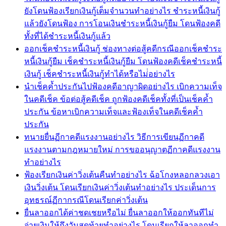
ยังโดนฟ้องเรียกเงินกู้เต็มจำนวนทำอย่างไร ชำระหนี้เงินกู้
แล้วยังโดนฟ้อง การโอนเงินชำระหนี้เงินกู้ยืม โดนฟ้องคดี
ทั้งที่ได้ชำระหนี้เงินกู้แล้ว
ออกเช็คชำระหนี้เงินกู้ ช่องทางต่อสู้คดีกรณีออกเช็คชำระ
หนี้เงินกู้ยืม เช็คชำระหนี้เงินกู้ยืม โดนฟ้องคดีเช็คชำระหนี้
เงินกู้ เช็คชำระหนี้เงินกู้ทำได้หรือไม่่อย่างไร
นำเช็คค้ำประกันไปฟ้องคดีอาญาผิดอย่างไร เบิกความเท็จ
ในคดีเช็ค ข้อต่อสู้คดีเช็ค ถูกฟ้องคดีเช็คทั้งที่เป็นเช็คค้ำ
ประกัน ข้อหาเบิกความเท็จและฟ้องเท็จในคดีเช็คค้ำ
ประกัน
ทนายยื่นฏีกาคดีแรงงานอย่างไร วิธีการเขียนฏีกาคดี
แรงงานตามกฎหมายใหม่ การขออนุญาตฏีกาคดีแรงงาน
ทำอย่างไร
ฟ้องเรียกเงินค่าวิ่งเต้นคืนทำอย่างไร ฉ้อโกงหลอกลวงเอา
เงินวิ่งเต้น โดนเรียกเงินค่าวิ่งเต้นทำอย่างไร ประเด็นการ
อุทธรณ์ฏีกากรณีโดนเรียกค่าวิ่งเต้น
ยื่นลาออกได้ค่าชดเชยหรือไม่ ยื่นลาออกให้ออกทันทีไม่
จ่ายเงินให้ถึงวันสุดท้ายทำอย่างไร โดนเรียกให้ลาออกทำ