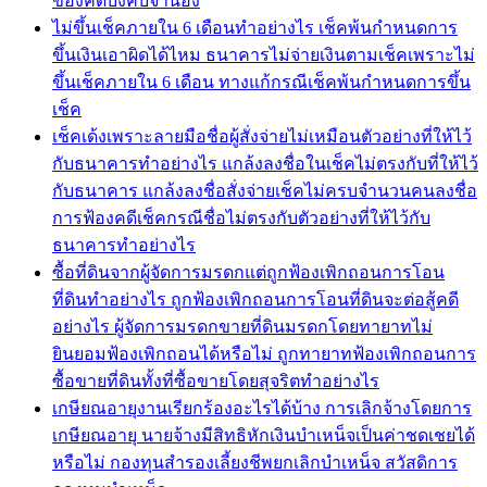
ของคดีบังคับจำนอง
ไม่ขึ้นเช็คภายใน 6 เดือนทำอย่างไร เช็คพ้นกำหนดการ
ขึ้นเงินเอาผิดได้ไหม ธนาคารไม่จ่ายเงินตามเช็คเพราะไม่
ขึ้นเช็คภายใน 6 เดือน ทางแก้กรณีเช็คพ้นกำหนดการขึ้น
เช็ค
เช็คเด้งเพราะลายมือชื่อผู้สั่งจ่ายไม่เหมือนตัวอย่างที่ให้ไว้
กับธนาคารทำอย่างไร แกล้งลงชื่อในเช็คไม่ตรงกับที่ให้ไว้
กับธนาคาร แกล้งลงชื่อสั่งจ่ายเช็คไม่ครบจำนวนคนลงชื่อ
การฟ้องคดีเช็คกรณีชื่อไม่ตรงกับตัวอย่างที่ให้ไว้กับ
ธนาคารทำอย่างไร
ซื้อที่ดินจากผู้จัดการมรดกแต่ถูกฟ้องเพิกถอนการโอน
ที่ดินทำอย่างไร ถูกฟ้องเพิกถอนการโอนที่ดินจะต่อสู้คดี
อย่างไร ผู้จัดการมรดกขายที่ดินมรดกโดยทายาทไม่
ยินยอมฟ้องเพิกถอนได้หรือไม่ ถูกทายาทฟ้องเพิกถอนการ
ซื้อขายที่ดินทั้งที่ซื้อขายโดยสุจริตทำอย่างไร
เกษียณอายุงานเรียกร้องอะไรได้บ้าง การเลิกจ้างโดยการ
เกษียณอายุ นายจ้างมีสิทธิหักเงินบำเหน็จเป็นค่าชดเชยได้
หรือไม่ กองทุนสำรองเลี้ยงชีพยกเลิกบำเหน็จ สวัสดิการ