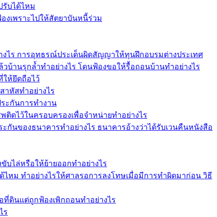
ปรับได้ไหม
งเพราะไปให้สัตยาบันหนี้ร่วม
อย่างไร การอุทธรณ์ประเด็นผิดสัญญาให้ทุนฝึกอบรมต่างประเทศ
แล้วบ้านรุกล้ำทำอย่างไร โดนฟ้องขอให้รื้อถอนบ้านทำอย่างไร
ให้ยึดถือไว้
าสาหัสทำอย่างไร
้ำประกันการทำงาน
เสพติดไว้ในครอบครองเพื่อจำหน่ายทำอย่างไร
ระกันของธนาคารทำอย่างไร ธนาคารอ้างว่าได้รับเวนคืนหนังสือ
ฟ้องขับไล่หรือให้ย้ายออกทำอย่างไร
ม ทำอย่างไรให้ศาลรอการลงโทษเมื่อมีการทำผิดมาก่อน วิธี
อที่ดินแต่ถูกฟ้องเพิกถอนทำอย่างไร
งไร