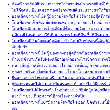
ฟ้องเรียกทรัพย์สินระหว่างสามีภริยาอย่างไร ทรัพย์สินที่ไ
ไม่ได้จดทะเบียนสมรส ฟ้องเรียกทรัพย์สินระหว่างสามีภริ
ออกเช็คชำระหนี้เงินกู้มีความผิดหรือไม่ วิธีการต่อสู้คดีก
โดนฟ้องคดีเช็คทั้งคดีแพ่งและคดีอาญาทำอย่างไร วิธีการฟ
โดนฟ้องเพิกถอนการโอนที่ดินที่ซื้อจากผู้จัดการมรดกทำอย
คดีกรณีโดนฟ้องขอให้เพิกถอนการโอนที่ดิน ซื้อที่ดินมรดก
โดนฟ้องคดีเงินกู้จะต่อสู้คดีอย่างไร โอนเงินชำระหนี้เงินกู้
เงินกู้แล้ว
ออกเช็คชำระหนี้เงินกู้ ช่องทางต่อสู้คดีกรณีออกเช็คชำระหนี้เ
นำเช็คค้ำประกันไปฟ้องคดีอาญาผิดอย่างไร เบิกความเท็จในคด
ทนายยื่นฏีกาคดีแรงงานอย่างไร วิธีการเขียนฏีกาคดีแ
ฟ้องเรียกเงินค่าวิ่งเต้นคืนทำอย่างไร ฉ้อโกงหลอกลวงเอาเงิ
ยื่นลาออกได้ค่าชดเชยหรือไม่ ยื่นลาออกให้ออกทันทีไม่จ่า
ผู้จัดการมรดกไม่ยอมแบ่งปันมรดกจะทำอย่างไร วิธีการร้อ
โดนฟ้องขอให้เปิดทางจำเป็นทำอย่างไร วิธีต่อสู้เมื่อถูก
อย่างไร ประเด็นอุทธรณ์ฏีกาเรื่องทางจำเป็น
ออกเช็คชำระหนี้่แชร์มีความผิดหรือไม่ ออกเช็คชำระหนี้อื่น
เช็ค