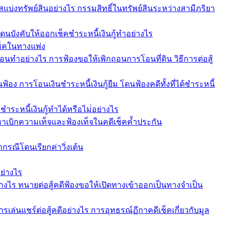
รสแบ่งทรัพย์สินอย่างไร กรรมสิทธิ์ในทรัพย์สินระหว่างสามีภริยา
 โดนบังคับให้ออกเช็คชำระหนี้เงินกู้ทำอย่างไร
เช็คในทางแพ่ง
อนทำอย่างไร การฟ้องขอให้เพิกถอนการโอนที่ดิน วิธีการต่อสู้
นฟ้อง การโอนเงินชำระหนี้เงินกู้ยืม โดนฟ้องคดีทั้งที่ได้ชำระหนี้
ชำระหนี้เงินกู้ทำได้หรือไม่่อย่างไร
้อหาเบิกความเท็จและฟ้องเท็จในคดีเช็คค้ำประกัน
ากรณีโดนเรียกค่าวิ่งเต้น
ย่างไร
่างไร ทนายต่อสู้คดีฟ้องขอให้เปิดทางเข้าออกเป็นทางจำเป็น
รเล่นแชร์ต่อสู้คดีอย่างไร การอุทธรณ์ฏีกาคดีเช็คเกี่ยวกับมูล