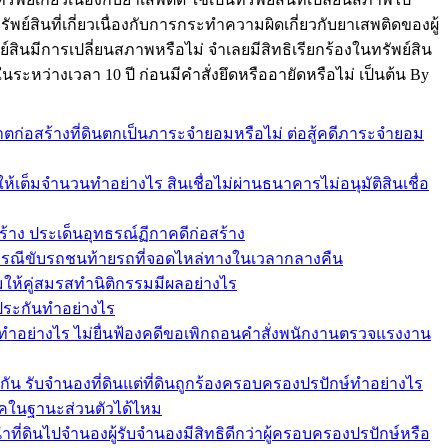
ย์สินที่เกี่ยวเนื่องกับการกระทำความผิดเกี่ยวกับยาเสพติดของผู้
ย์สินมีการเปลี่ยนสภาพหรือไม่ จำเลยมีสิทธิเรียกร้องในทรัพย์สิน
ในระหว่างเวลา 10 ปี ก่อนมีคำสั่งยึดหรืออายัดหรือไม่ เป็นต้น By
ก่อสร้างที่ดินตกเป็นภาระจำยอมหรือไม่ ต่อสู้คดีภาระจำยอม
เต็มจำนวนทำอย่างไร สินเชื่อไม่ผ่านธนาคารไม่อนุมัติสินเชื่อ
สร้าง ประเด็นอุทธรณ์ฏีกาคดีก่อสร้าง
ากรณีขับรถชนท้ายรถที่จอดไหล่ทางในเวลากลางคืน
อมให้คู่สมรสทำนิติกรรมมีผลอย่างไร
ำประกันทำอย่างไร
ทำอย่างไร ไม่ยื่นฟ้องคดีขอเพิกถอนคำสั่งพนักงานตรวจแรงงาน
กัน รับจำนองที่ดินแต่ที่ดินถูกร้องครอบครองปรปักษ์ทำอย่างไร
ช็คในฐานะส่วนตัวได้ไหม
ที่ดินไปจำนองผู้รับจำนองมีสิทธิดีกว่าผู้ครอบครองปรปักษ์หรือ