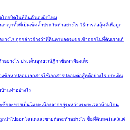
โดยปิดในที่ดินตัวเองผิดไหม
าทั้งที่เป็นเช็คค้ำประกันทำอย่างไร วิธีการต่อสู้คดีเพื่อถูก
่างไร ถูกกล่าวอ้างว่าที่ดินตาบอดจะขอเข้าออกในที่ดินเราแก้
ทำอย่างไร ประเด็นอุทธรณ์ฏีกาข้อหาฟ้องเท็จ
ข้อหาปลอมเอกสารใช้เอกสารปลอมต่อสู้คดีอย่างไร ประเด็น
อนบ้านทำอย่างไร
ะซื้อจะขายเป็นโมฆะเนื่องจากอยู่ระหว่างระยะเวลาห้ามโอน
บถูกนำไปออกโฉนดและขายต่อจะทำอย่างไร ซื้อที่ดินสค1นส3แต่