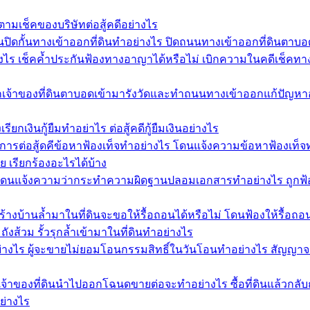
ตามเช็คของบริษัทต่อสู้คดีอย่างไร
ิดกั้นทางเข้าออกที่ดินทำอย่างไร ปิดถนนทางเข้าออกที่ดินตาบอด
งไร เช็คค้ำประกันฟ้องทางอาญาได้หรือไม่ เบิกความในคดีเช็คทางอาญ
กเจ้าของที่ดินตาบอดเข้ามารังวัดและทำถนนทางเข้าออกแก้ปัญหาอย
ียกเงินกู้ยืมทำอย่าไร ต่อสู้คดีกู้ยืมเงินอย่างไร
ีการต่อสู้ดคีข้อหาฟ้องเท็จทำอย่างไร โดนแจ้งความข้อหาฟ้องเท็จ
ย เรียกร้องอะไรได้บ้าง
ดนแจ้งความว่ากระทำความผิดฐานปลอมเอกสารทำอย่างไร ถูกฟ้อง
้างบ้านล้ำมาในที่ดินจะขอให้รื้อถอนได้หรือไม่ โดนฟ้องให้รื้อถ
ังส้วม รั้วรุกล้ำเข้ามาในที่ดินทำอย่างไร
่างไร ผู้จะขายไม่ยอมโอนกรรมสิทธิ์ในวันโอนทำอย่างไร สัญญาจ
้าของที่ดินนำไปออกโฉนดขายต่อจะทำอย่างไร ซื้อที่ดินแล้วกลั
ย่างไร