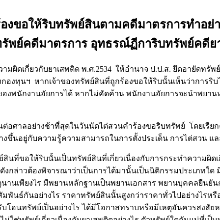
้องขอให้ริบทรัพย์สินตามคดีมาตรการทำอย่า
พย์คดีมาตรการ อุทธรณ์ฏีการิบทรัพย์คดียาเส
ับยาเสพติด พ.ศ.2534 ให้อำนาจ ป.ป.ส. ยึดอายัดทรัพย์สินที่
งทุนฯ หากเจ้าของทรัพย์สินที่ถูกร้องขอให้ริบนั้นเห็นว่าการริบไม
ัพย์ของพนักงานอัยการได้ หากไม่คัดค้าน พนักงานอัยการจะนำพยานห
ย่างช้าที่สุดในวันนัดไต่สวนคำร้องขอริบทรัพย์ โดยเรียกคดี
นทางขึ้นอยู่กับความรู้ความสามารถในการตั้งประเด็น การไต่สวน แ
่ขอให้ริบนั้นเป็นทรัพย์สินที่เกี่ยวเนื่องกับการกระทำความผิดเกี่
กล่าวต้องพิจารณาว่าเป็นการได้มานั้นเป็นนิติกรรมประเภทใด มี
กิดเหตุนานเพียงไร มีพยานหลักฐานเป็นพยานเอกสาร พยานบุคคลยืนย
ัมพันธ์กันอย่างไร ราคาทรัพย์สินนั้นสูงกว่าราคาทั่วไปอย่างไรห
ารรับโอนทรัพย์เป็นอย่างไร ได้มีโอกาสทราบหรือมีเหตุอันควรสงสั
ทรัพย์เกี่ยวเนื่องกับยาเสพติดอย่างไร ตัวทรัพย์ใดกันแน่ที่เป็นทรั