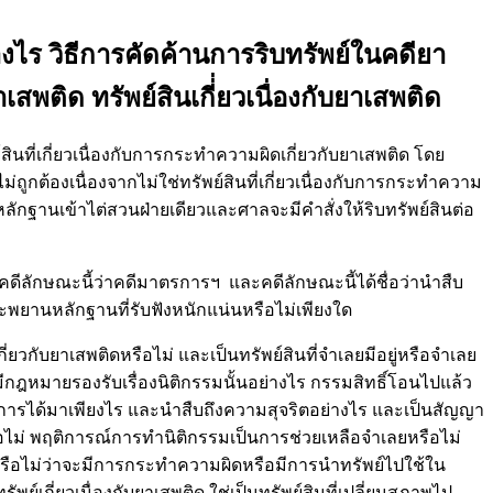
งไร วิธีการคัดค้านการริบทรัพย์ในคดียา
พติด ทรัพย์สินเกี่่ยวเนื่องกับยาเสพติด
เกี่ยวเนื่องกับการกระทำความผิดเกี่ยวกับยาเสพติด โดย
่ถูกต้องเนื่องจากไม่ใช่ทรัพย์สินที่เกี่ยวเนื่องกับการกระทำความ
ลักฐานเข้าไต่สวนฝ่ายเดียวและศาลจะมีคำสั่งให้ริบทรัพย์สินต่อ
ลักษณะนี้ว่าคดีมาตรการฯ และคดีลักษณะนี้ได้ชื่อว่านำสืบ
ละพยานหลักฐานที่รับฟังหนักแน่นหรือไม่เพียงใด
ยวกับยาเสพติดหรือไม่ และเป็นทรัพย์สินที่จำเลยมีอยู่หรือจำเลย
กฎหมายรองรับเรื่องนิติกรรมนั้นอย่างไร กรรมสิทธิ์โอนไปแล้ว
ันการได้มาเพียงไร และนำสืบถึงความสุจริตอย่างไร และเป็นสัญญา
รือไม่ พฤติการณ์การทำนิติกรรมเป็นการช่วยเหลือจำเลยหรือไม่
ยหรือไม่ว่าจะมีการกระทำความผิดหรือมีการนำทรัพย์ไปใช้ใน
พย์เกี่ยวเนื่องกับยาเสพติด ใช่เป็นทรัพย์สินที่เปลี่ยนสภาพไป