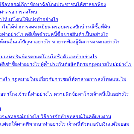
วิธีอุทธรณ์ฏีกาข้อหาฉ้อโกงประชาชนให้ศาลยกฟ้อง
ให้ศาลรอการลงโทษ
กให้แต่โดนให้แบ่งทำอย่างไร
แล้วไม่ได้ทำการจดทะเบียน ครอบครองปักษ์กรณีซื้อที่ดิน
งทำอย่างไร คดีเช็คชำระหนี้ซื้อขายสินค้าเป็นอย่างไร
ให้คนอื่นแก้ปัญหาอย่างไร ทายาทฟ้องผู้จัดการมรดกอย่างไร
อมแบ่งทรัพย์มรดกแต่โอนใส่ชื่อตัวเองทำอย่างไร
คดีเช่าซื้อทำอย่างไร ผู้ค้ำประกันต่อสู้คดีตามกฎหมายใหม่อย่างไร
ย่างไร กฎหมายใหม่เกี่ยวกับการขอให้ศาลรอการลงโทษและไม่
ีข้อหาโกงเจ้าหนี้ทำอย่างไร ความผิดข้อหาโกงเจ้าหนี้เป็นอย่างไร
่
งจะอุทธรณ์อย่างไร วิธีการจัดทำอุทธรณ์ในคดีแรงงาน
คแต่จะให้ศาลพิพากษาทำอย่างไร เจ้าหนี้หัวหมอรับเงินแต่ไม่ยอม