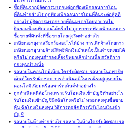
ธนาคารทำอย่างไร
ซื้อที่ดินจากผู้จัดการมรดกแต่ถูกฟ้องเพิกถอนการโอน
ที่ดินทำอย่างไร ถูกฟ้องเพิกถอนการโอนที่ดินจะต่อสู้คดี
อย่างไร ผู้จัดการมรดกขายที่ดินมรดกโดยทายาทไม่
ยินยอมฟ้องเพิกถอนได้หรือไม่ ถูกทายาทฟ้องเพิกถอนการ
ซื้อขายที่ดินทั้งที่ซื้อขายโดยสุจริตทำอย่างไร
เกษียณอายุงานเรียกร้องอะไรได้บ้าง การเลิกจ้างโดยการ
เกษียณอายุ นายจ้างมีสิทธิหักเงินบำเหน็จเป็นค่าชดเชยได้
หรือไม่ กองทุนสำรองเลี้ยงชีพยกเลิกบำเหน็จ สวัสดิการ
กองทุนบำเหน็จ
รถหายในคอนโดมิเนียมใครรับผิดชอบ รถหายในอพาร์ท
เม้นท์ใครรับผิดชอบ การดำเนินคดีในกรณีรถสูญหายใน
คอนโดมิเนียมหรืออพาร์ทเม้นต์ทำอย่างไร
ถูกดำเนินคดีฉ้อโกงเพราะรับโอนเงินเข้าบัญชีทำอย่างไร
รับโอนเงินเข้าบัญชีผิดฉ้อโกงหรือไม่ หลอกลงทุนซื้อขาย
หุ้น ฉ้อโกงเงินลงทุน วิธีการต่อสู้คดีกรณีรับโอนเงินเข้า
บัญชี
รถหายในห้างทำอย่างไร รถหายในห้างใครรับผิดชอบ รถ