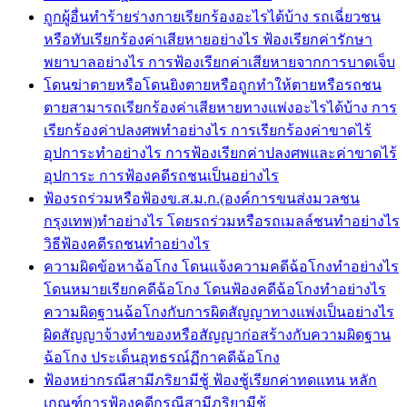
ถูกผู้อื่นทำร้ายร่างกายเรียกร้องอะไรได้บ้าง รถเฉี่ยวชน
หรือทับเรียกร้องค่าเสียหายอย่างไร ฟ้องเรียกค่ารักษา
พยาบาลอย่างไร การฟ้องเรียกค่าเสียหายจากการบาดเจ็บ
โดนฆ่าตายหรือโดนยิงตายหรือถูกทำให้ตายหรือรถชน
ตายสามารถเรียกร้องค่าเสียหายทางแพ่งอะไรได้บ้าง การ
เรียกร้องค่าปลงศพทำอย่างไร การเรียกร้องค่าขาดไร้
อุปการะทำอย่างไร การฟ้องเรียกค่าปลงศพและค่าขาดไร้
อุปการะ การฟ้องคดีรถชนเป็นอย่างไร
ฟ้องรถร่วมหรือฟ้องข.ส.ม.ก.(องค์การขนส่งมวลชน
กรุงเทพ)ทำอย่างไร โดยรถร่วมหรือรถเมลล์ชนทำอย่างไร
วิธีฟ้องคดีรถชนทำอย่างไร
ความผิดข้อหาฉ้อโกง โดนแจ้งความคดีฉ้อโกงทำอย่างไร
โดนหมายเรียกคดีฉ้อโกง โดนฟ้องคดีฉ้อโกงทำอย่างไร
ความผิดฐานฉ้อโกงกับการผิดสัญญาทางแพ่งเป็นอย่างไร
ผิดสัญญาจ้างทำของหรือสัญญาก่อสร้างกับความผิดฐาน
ฉ้อโกง ประเด็นอุทธรณ์ฏีกาคดีฉ้อโกง
ฟ้องหย่ากรณีสามีภริยามีชู้ ฟ้องชู้เรียกค่าทดแทน หลัก
เกณฑ์การฟ้องคดีกรณีสามีภริยามีชู้