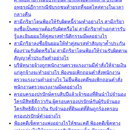
อุทธรณ์ฏีกากรณีขับรถชนท้ายรถที่จอดไหล่ทางในเวลา
กลางคืน
สามีภริยาโดนฟ้องให้รับผิดหนี้ร่วมทำอย่างไร สามีภริยา
ลงชื่อเป็นพยานต้องรับผิดหรือไม่ สามีภริยาทำเอกสารรับ
รู้และยินยอมให้คู่สมรสทำนิติกรรมมีผลอย่างไร
สามีภริยาลงชื่อยินยอมให้ทำคู่สมรสทำสัญญาค้ำประกัน
ต้องร่วมรับผิดหรือไม่ สามีภริยาโดนฟ้องให้ร่วมรับผิดตาม
สัญญาค้ำประกันทำอย่างไร
บริษัทนายจ้างถูกพนักงานตรวจแรงงานมีคำสั่งให้จ่ายเงิน
แก่ลูกจ้างจะทำอย่างไร ฟ้องขอเพิกถอนคำสั่งพนักงาน
ตรวจแรงงานทำอย่างไร ไม่ยื่นฟ้องคดีขอเพิกถอนคำสั่ง
พนักงานตรวจแรงงานมีผลอย่างไร
ครอบครองปรปักษ์ครบสิบปีแล้วเจ้าของที่ดินนำไปจำนอง
ใครมีสิทธิดีกว่ากัน ผู้ครอบครองปรปักษ์กับผู้รับจำนอง
ใครสิทธิดีกว่ากัน รับจำนองที่ดินแต่ที่ดินถูกร้องครอบ
ครองปรปักษ์ทำอย่างไร
ฟ้องคดีเช็คทางแพ่งอย่างไรให้ชนะคดี ฟ้องคดีเช็คทาง