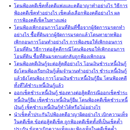
โดนฟ้องคดีเช็คทั้งคดีแพ่งและคดีอาญาทำอย่างไร วิธีการ
ฟ้องคดีเช็คทำอย่างไร เช็คเด้งเลือกฟ้องคดีอย่างไร ผล
การฟ้องคดีเช็คในทางแพ่ง
โดนฟ้องเพิกถอนการโอนที่ดินที่ซื้อจากผู้จัดการมรดกทำ
อย่างไร ซื้อที่ดินจากผู้จัดการมรดกแล้วโดนทายาทฟ้อง
เพิกถอนการโอนทำอย่างไร การฟ้องขอให้เพิกถอนการ
โอนที่ดิน วิธีการต่อสู้คดีกรณีโดนฟ้องขอให้เพิกถอนการ
โอนที่ดิน ซื้อที่ดินมรดกแต่กลับถูกฟ้องเพิกถอน
โดนฟ้องคดีเงินกู้จะต่อสู้คดีอย่างไร โอนเงินชำระหนี้เงินกู้
ยังโดนฟ้องเรียกเงินกู้เต็มจำนวนทำอย่างไร ชำระหนี้เงินกู้
แล้วยังโดนฟ้อง การโอนเงินชำระหนี้เงินกู้ยืม โดนฟ้องคดี
ทั้งที่ได้ชำระหนี้เงินกู้แล้ว
ออกเช็คชำระหนี้เงินกู้ ช่องทางต่อสู้คดีกรณีออกเช็คชำระ
หนี้เงินกู้ยืม เช็คชำระหนี้เงินกู้ยืม โดนฟ้องคดีเช็คชำระหนี้
เงินกู้ เช็คชำระหนี้เงินกู้ทำได้หรือไม่่อย่างไร
นำเช็คค้ำประกันไปฟ้องคดีอาญาผิดอย่างไร เบิกความเท็จ
ในคดีเช็ค ข้อต่อสู้คดีเช็ค ถูกฟ้องคดีเช็คทั้งที่เป็นเช็คค้ำ
ประกัน ข้อหาเบิกความเท็จและฟ้องเท็จในคดีเช็คค้ำ