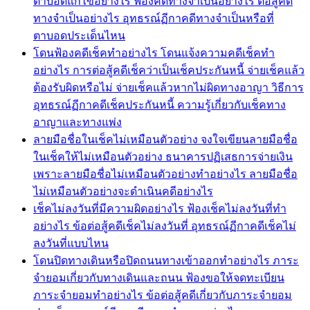
ตาบอดแก้ไขอย่างไร ฟ้องคดีทางจำเป็นอย่างไร ต่อสู้คดี
ทางจำเป็นอย่างไร อุทธรณ์ฏีกาคดีทางจำเป็นหรือที่
ตาบอดประเด็นไหน
โดนฟ้องคดีเช็คทำอย่างไร โดนแจ้งความคดีเช็คทำ
อย่างไร การต่อสู้คดีเช็คว่าเป็นเช็คประกันหนี้ จ่ายเช็คแล้ว
ต้องรับผิดหรือไม่ จ่ายเช็คแล้วหากไม่ผิดทางอาญา วิธีการ
อุทธรณ์ฏีกาคดีเช็คประกันหนี้ ความรู้เกี่ยวกับเช็คทาง
อาญาและทางแพ่ง
ลายมือชื่อในเช็คไม่เหมือนตัวอย่าง จงใจเขียนลายมือชื่อ
ในเช็คให้ไม่เหมือนตัวอย่าง ธนาคารปฏิเสธการจ่ายเงิน
เพราะลายมือชื่อไม่เหมือนตัวอย่างทำอย่างไร ลายมือชื่อ
ไม่เหมือนตัวอย่างจะดำเนินคดีอย่างไร
เช็คไม่ลงวันที่มีความผิดอย่างไร ฟ้องเช็คไม่ลงวันที่ทำ
อย่างไร ข้อต่อสู้คดีเช็คไม่ลงวันที่ อุทธรณ์ฏีกาคดีเช็คไม่
ลงวันที่แบบไหน
โดนปิดทางเดินหรือปิดถนนทางเข้าออกทำอย่างไร ภาระ
จำยอมเกี่ยวกับทางเดินและถนน ฟ้องขอให้จดทะเบียน
ภาระจำยอมทำอย่างไร ข้อต่อสู้คดีเกี่ยวกับภาระจำยอม