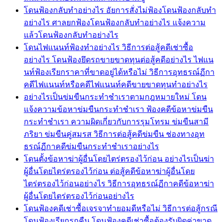
โดนฟ้องกลับทำอย่างไร อัยการสั่งไม่ฟ้องโดนฟ้องกลับทำ
อย่างไร ศาลยกฟ้องโดนฟ้องกลับทำอย่างไร แจ้งความ
แล้วโดนฟ้องกลับทำอย่างไร
โดนไฟแนนท์ฟ้องทำอย่างไร วิธีการต่อสู้คดีเช่าซื้อ
อย่างไร โดนฟ้องยึดรถขายขาดทุนต่อสู้คดีอย่างไร ไฟแน
นท์ฟ้องเรียกราคาที่ขาดอยู่ได้หรือไม่ วิธีการอุทธรณ์ฏีกา
คดีไฟแนนท์หรือคดีไฟแนนท์คดีขายขาดทุนทำอย่างไร
อย่างไรเป็นข่มขืนกระทำชำเราตามกฎหมายใหม่ โดน
แจ้งความข้อหาข่มขืนกระทำชำเรา ฟ้องคดีข้อหาข่มขืน
กระทำชำเรา ความผิดเกี่ยวกับการรุมโทรม ข่มขืนสามี
ภริยา ข่มขืนคู่สมรส วิธีการต่อสู้คดีข่มขืน ช่องทางอุท
ธรณ์ฏีกาคดีข่มขืนกระทำชำเราอย่างไร
โดนตั้งข้อหาฆ่าผู้อื่นโดยไตร่ตรองไว้ก่อน อย่างไรเป็นฆ่า
ผู้อื่นโดยไตร่ตรองไว้ก่อน ต่อสู้คดีข้อหาฆ่าผู้อื่นโดย
ไตร่ตรองไว้ก่อนอย่างไร วิธีการอุทธรณ์ฏีกาคดีข้อหาฆ่า
ผู้อื่นโดยไตร่ตรองไว้ก่อนอย่างไร
โดนฟ้องคดีเช่าซื้อเจรจาทำยอมดีหรือไม่ วิธีการต่อสู้กรณี
โดนฟ้องเรียกรถคืน โดนฟ้องคดีเช่าซื้อต้องรับผิดค่าขาด