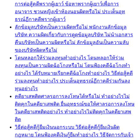
การต่อสู้คดีพรากผู้เยาว์ ข้อหาพรากผู้เยาว์เพื่อการ
อนาจาร ชวนหญิงเข้าห้องนอนผิดหรือไม่ ประเด็นอุท
ธรณ์ฏีกาคดีพรากผู้เยาว์
ลักข้อมูลบริษัทเป็นความผิดหรือไม่ พนักงานลักข้อมูล
บริษัท ความผิดเกี่ยวกับการดูดข้อมูลบริษัท ไม่นำเอกสาร
คืนบริษัทเป็นความผิดหรือไม่ ลักข้อมูลอันเป็นความลับ
ของบริษัทผิดหรือไม่
โดนหลอกให้ร่วมลงทุนทำอย่างไร โดนหลอกให้ร่วม
ลงทุนเป็นความผิดฉ้อโกงหรือไม่ โดนฟ้องคดีฉ้อโกงทำ
อย่างไร ได้รับหมายเรียกคดีฉ้อโกงทำอย่างไร วิธีต่อสู้คดี
ร่วมลงทุนทำอย่างไร ประเด็นอุทธรณ์ฏีกาคดีร่วมกันลง
ทุนอย่างไร
คดียาเสพติดศาลรอการลงโทษได้หรือไม่ ทำอย่างไรไม่
ติดคุกในคดียาเสพติด ยื่นอุทธรณ์ขอให้ศาลรอการลงโทษ
ในคดียาเสพติดอย่างไร ทำอย่างไรไม่ติดคุกในคดียาเสพ
ติด
วิธีต่อสู้คดีกู้ยืมเงินนอกระบบ วิธีต่อสู้คดีกู้ยืมเงินผิด
กฎหมาย โดนฟ้องคดีเงินกู้ยืมทำอย่างไร วิธีจัดการกับเจ้า