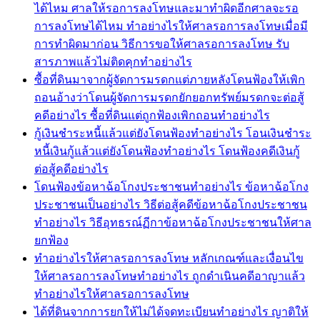
ได้ไหม ศาลให้รอการลงโทษและมาทำผิดอีกศาลจะรอ
การลงโทษได้ไหม ทำอย่างไรให้ศาลรอการลงโทษเมื่อมี
การทำผิดมาก่อน วิธีการขอให้ศาลรอการลงโทษ รับ
สารภาพแล้วไม่ติดคุกทำอย่างไร
ซื้อที่ดินมาจากผู้จัดการมรดกแต่ภายหลังโดนฟ้องให้เพิก
ถอนอ้างว่าโดนผู้จัดการมรดกยักยอกทรัพย์มรดกจะต่อสู้
คดีอย่างไร ซื้อที่ดินแต่ถูกฟ้องเพิกถอนทำอย่างไร
กู้เงินชำระหนี้แล้วแต่ยังโดนฟ้องทำอย่างไร โอนเงินชำระ
หนี้เงินกู้แล้วแต่ยังโดนฟ้องทำอย่างไร โดนฟ้องคดีเงินกู้
ต่อสู้คดีอย่างไร
โดนฟ้องข้อหาฉ้อโกงประชาชนทำอย่างไร ข้อหาฉ้อโกง
ประชาชนเป็นอย่างไร วิธีต่อสู้คดีข้อหาฉ้อโกงประชาชน
ทำอย่างไร วิธีอุทธรณ์ฏีกาข้อหาฉ้อโกงประชาชนให้ศาล
ยกฟ้อง
ทำอย่างไรให้ศาลรอการลงโทษ หลักเกณฑ์และเงื่อนไข
ให้ศาลรอการลงโทษทำอย่างไร ถูกดำเนินคดีอาญาแล้ว
ทำอย่างไรให้ศาลรอการลงโทษ
ได้ที่ดินจากการยกให้ไม่ได้จดทะเบียนทำอย่างไร ญาติให้