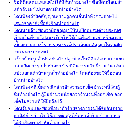
ซื้อที่ดินสค1นส3แต่ไม่ได้ที่ดินทำอย่างไร ซื้อที่ดินมือเปล่า
แต่กลับเอาไปขายคนอืนทำอย่างไร
โดนฟ้องว่าผิดสัญญาเพราะถูกคนอื่นนำหัวกระดาษไป
เสนอราคาสั่งซื้อสั่งจ้างทำอย่างไร
โดนนายจ้างฟ้องว่าผิดสัญญาให้ทุนฝึกอบรมต่างประเทศ
เรียกเงินที่จ่ายไปและเรียกให้ใช้เงินคืนสามเท่าพร้อมดอก
เบีี้ยจะทำอย่างไร การอุทธรณ์ประเด็นผิดสัญญาให้ทุนฝึก
อบรมต่างประเทศ
สร้างบ้านรุกล้ำทำอย่างไร ปลูกบ้านในที่ดินต่อมาแบ่งแยก
แล้วเกิดการรุกล้ำทำอย่างไร ที่ดินกรรมสิทธิ์รวมกันแต่มา
แบ่งแยกแล้วบ้านรุกล้ำทำอย่างไร โดนฟ้องขอให้รื้อถอน
บ้านทำอย่างไร
โดนฟ้องคดีเช็คกรณีกล่าวอ้างว่าออกเช็คชำระหนี้เงินกู้
ยืมทำอย่างไร กู้ยืมจำนวนน้อยกว่าจำนวนที่ออกเช็ค ออก
เช็คไม่ลงวันที่ให้ยึดถือไว้
โดนจับกุมและฟ้องข้อหาทำร้ายร่างกายจนได้รับอันตราย
สาหัสทำอย่างไร วิธีการต่อสู้คดีข้อหาทำร้ายร่างกายจน
ได้รับอันตราสาหัสทำอย่างไร