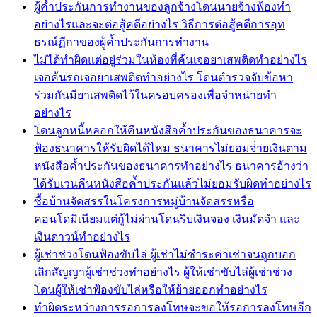
ผู้ค้ำประกันการทำงานของลูกจ้างโดนนายจ้างฟ้องทำ
อย่างไรและจะต่อสู้คดีอย่างไร วิธีการต่อสู้คดีการอุท
ธรณ์ฏีกาของผู้ค้ำประกันการทำงาน
ไม่ได้ทำผิดแต่อยู่ร่วมในห้องที่ค้นเจอยาเสพติดทำอย่างไร
เจอค้นรถเจอยาเสพติดทำอย่างไร โดนตำรวจจับข้อหา
ร่วมกันมียาเสพติดไว้ในครอบครองเพื่อจำหน่ายทำ
อย่างไร
โดนลูกหนี้หลอกให้คืนหนังสือค้ำประกันของธนาคารจะ
ฟ้องธนาคารให้รับผิดได้ไหม ธนาคารไม่ยอมจ่่ายเงินตาม
หนังสือค้ำประกันของธนาคารทำอย่างไร ธนาคารอ้างว่า
ได้รับเวนคืนหนังสือค้ำประกันแล้วไม่ยอมรับผิดทำอย่างไร
ซื้อบ้านจัดสรรในโครงการหมู่บ้านจัดสรรหรือ
คอนโดมิเนียมแต่กู้ไม่ผ่านโดนริบเงินจอง เงินมัดจำ และ
เงินดาวน์ทำอย่างไร
ผู้เช่าช่วงโดนฟ้องขับไล่ ผู้เช่าไม่ชำระค่าเช่าจนถูกบอก
เลิกสัญญาผู้เช่าช่วงทำอย่างไร ผู้ให้เช่าขับไล่ผู้เช่าช่วง
โดนผู้ให้เช่าฟ้องขับไล่หรือให้ย้ายออกทำอย่างไร
ทำผิดระหว่างการรอการลงโทษจะขอให้รอการลงโทษอีก