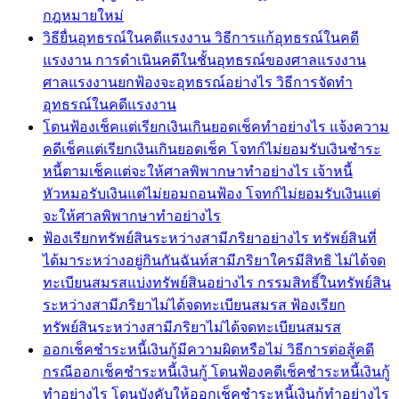
กฎหมายใหม่
วิธียื่นอุทธรณ์ในคดีแรงงาน วิธีการแก้อุทธรณ์ในคดี
แรงงาน การดำเนินคดีในชั้นอุทธรณ์ของศาลแรงงาน
ศาลแรงงานยกฟ้องจะอุทธรณ์อย่างไร วิธีการจัดทำ
อุทธรณ์ในคดีแรงงาน
โดนฟ้องเช็คแต่เรียกเงินเกินยอดเช็คทำอย่างไร แจ้งความ
คดีเช็คแต่เรียกเงินเกินยอดเช็ค โจทก์ไม่ยอมรับเงินชำระ
หนี้ตามเช็คแต่จะให้ศาลพิพากษาทำอย่างไร เจ้าหนี้
หัวหมอรับเงินแต่ไม่ยอมถอนฟ้อง โจทก์ไม่ยอมรับเงินแต่
จะให้ศาลพิพากษาทำอย่างไร
ฟ้องเรียกทรัพย์สินระหว่างสามีภริยาอย่างไร ทรัพย์สินที่
ได้มาระหว่างอยู่กินกันฉันท์สามีภริยาใครมีสิทธิ ไม่ได้จด
ทะเบียนสมรสแบ่งทรัพย์สินอย่างไร กรรมสิทธิ์ในทรัพย์สิน
ระหว่างสามีภริยาไม่ได้จดทะเบียนสมรส ฟ้องเรียก
ทรัพย์สินระหว่างสามีภริยาไม่ได้จดทะเบียนสมรส
ออกเช็คชำระหนี้เงินกู้มีความผิดหรือไม่ วิธีการต่อสู้คดี
กรณีออกเช็คชำระหนี้เงินกู้ โดนฟ้องคดีเช็คชำระหนี้เงินกู้
ทำอย่างไร โดนบังคับให้ออกเช็คชำระหนี้เงินกู้ทำอย่างไร