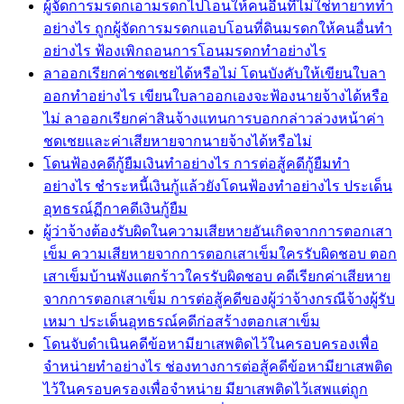
ผู้จัดการมรดกเอามรดกไปโอนให้คนอื่นที่ไม่ใช่ทายาททำ
อย่างไร ถูกผู้จัดการมรดกแอบโอนที่ดินมรดกให้คนอื่นทำ
อย่างไร ฟ้องเพิกถอนการโอนมรดกทำอย่างไร
ลาออกเรียกค่าชดเชยได้หรือไม่ โดนบังคับให้เขียนใบลา
ออกทำอย่างไร เขียนใบลาออกเองจะฟ้องนายจ้างได้หรือ
ไม่ ลาออกเรียกค่าสินจ้างแทนการบอกกล่าวล่วงหน้าค่า
ชดเชยและค่าเสียหายจากนายจ้างได้หรือไม่
โดนฟ้องคดีกู้ยืมเงินทำอย่างไร การต่อสู้คดีกู้ยืมทำ
อย่างไร ชำระหนี้เงินกู้แล้วยังโดนฟ้องทำอย่างไร ประเด็น
อุทธรณ์ฏีกาคดีเงินกู้ยืม
ผู้ว่าจ้างต้องรับผิดในความเสียหายอันเกิดจากการตอกเสา
เข็ม ความเสียหายจากการตอกเสาเข็มใครรับผิดชอบ ตอก
เสาเข็มบ้านพังแตกร้าวใครรับผิดชอบ คดีเรียกค่าเสียหาย
จากการตอกเสาเข็ม การต่อสู้คดีของผู้ว่าจ้างกรณีจ้างผู้รับ
เหมา ประเด็นอุทธรณ์คดีก่อสร้างตอกเสาเข็ม
โดนจับดำเนินคดีข้อหามียาเสพติดไว้ในครอบครองเพื่อ
จำหน่ายทำอย่างไร ช่องทางการต่อสู้คดีข้อหามียาเสพติด
ไว้ในครอบครองเพื่อจำหน่าย มียาเสพติดไว้เสพแต่ถูก