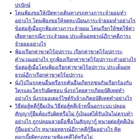
ปรปักษ์
โดนฟ้องขอให้เปิดทางเดินทางรถทางภาระจำยอมทำ
อย่างไร โดนฟ้องขอให้จดทะเบียนภาระจำยอมทำอย่างไร
ข้อต่อสู้เมื่อถูกฟ้องทางภาระจำยอม โดนเรียกให้ชดใช้ค่า
เสียหายกรณีภาระจำยอม ประเด็นอุทธรณ์ฏีกาคดีภาระ
จำยอมอย่างไร
ฟ้องเรียกค่าขาดไร้อุปการะ เรียกค่าขาดไร้อุปการะ
คำนวณอย่างไร ถูกฟ้องเรียกค่าขาดไร้อุปการะทำอย่างไร
ข้อต่อสู้เมื่อโดนฟ้องเรียกค่าขาดไร้อุปการะ ประเด็นอุท
ธรณ์ฏีกาเรียกค่าขาดไร้อุปการะ
นั่งไปในรถคนอื่นหรือรถคันอื่นเกิดรถชนกันเรียกร้องกับ
ใครและใครรับผิดชอบ นั่งรถโดยสารเกิดอุบัติเหตุทำ
อย่างไร นั่งรถมอเตอร์ไซต์รับจ้างเกิดอุบัติเหตุทำอย่างไร
วิธีต่อสู้คดีกู้ยืมเงิน วิธีต่อสู้คดีเจ้าหนี้นอกระบบ ปลอม
สัญญากู้ยืมต้องรับผิดหรือไม่ กู้เงินแต่ได้รับเงินไม่ครบทำ
อย่างไร ถูกปลอมลายมือชื่อในสัญญากู้ ทนายต่อสู้คดีเงิน
กู้ยืมอย่างไร ทนายอุทธรณ์ฏีกาคดีกู้ยืมอย่างไร คิด
ดอกเบี้ยผิดกฎหมายฟ้องคดีได้หรือไม่