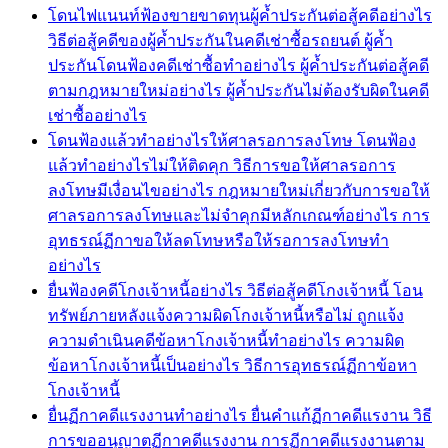
โดนไฟแนนท์ฟ้องขายขาดทุนผู้ค้ำประกันต่อสู้คดีอย่างไร
วิธีต่อสู้คดีของผู้ค้ำประกันในคดีเช่าซื้อรถยนต์ ผู้ค้ำ
ประกันโดนฟ้องคดีเช่าซื้อทำอย่างไร ผู้ค้ำประกันต่อสู้คดี
ตามกฎหมายใหม่อย่างไร ผู้ค้ำประกันไม่ต้องรับผิดในคดี
เช่าซื้ออย่างไร
โดนฟ้องแล้วทำอย่างไรให้ศาลรอการลงโทษ โดนฟ้อง
แล้วทำอย่างไรไม่ให้ติดคุก วิธีการขอให้ศาลรอการ
ลงโทษมีเงื่อนไขอย่างไร กฎหมายใหม่เกี่ยวกับการขอให้
ศาลรอการลงโทษและไม่จำคุกมีหลักเกณฑ์อย่างไร การ
อุทธรณ์ฏีกาขอให้ลดโทษหรือให้รอการลงโทษทำ
อย่างไร
ยื่นฟ้องคดีโกงเจ้าหนี้อย่างไร วิธีต่อสู้คดีโกงเจ้าหนี้ โอน
ทรัพย์ภายหลังแจ้งความผิดโกงเจ้าหนี้หรือไม่ ถูกแจ้ง
ความดำเนินคดีข้อหาโกงเจ้าหนี้ทำอย่างไร ความผิด
ข้อหาโกงเจ้าหนี้เป็นอย่างไร วิธีการอุทธรณ์ฏีกาข้อหา
โกงเจ้าหนี้
ยื่นฏีกาคดีแรงงานทำอย่างไร ยื่นคำแก้ฏีกาคดีแรงาน วิธี
การขออนุญาตฏีกาคดีแรงงาน การฏีกาคดีแรงงานตาม