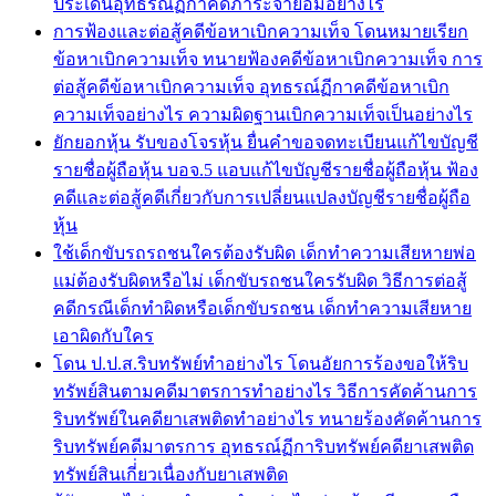
ประเด็นอุทธรณ์ฏีกาคดีภาระจำยอมอย่างไร
การฟ้องและต่อสู้คดีข้อหาเบิกความเท็จ โดนหมายเรียก
ข้อหาเบิกความเท็จ ทนายฟ้องคดีข้อหาเบิกความเท็จ การ
ต่อสู้คดีข้อหาเบิกความเท็จ อุทธรณ์ฏีกาคดีข้อหาเบิก
ความเท็จอย่างไร ความผิดฐานเบิกความเท็จเป็นอย่างไร
ยักยอกหุ้น รับของโจรหุ้น ยื่นคำขอจดทะเบียนแก้ไขบัญชี
รายชื่อผู้ถือหุ้น บอจ.5 แอบแก้ไขบัญชีรายชื่อผู้ถือหุ้น ฟ้อง
คดีและต่อสู้คดีเกี่ยวกับการเปลี่ยนแปลงบัญชีรายชื่อผู้ถือ
หุ้น
ใช้เด็กขับรถรถชนใครต้องรับผิด เด็กทำความเสียหายพ่อ
แม่ต้องรับผิดหรือไม่ เด็กขับรถชนใครรับผิด วิธีการต่อสู้
คดีกรณีเด็กทำผิดหรือเด็กขับรถชน เด็กทำความเสียหาย
เอาผิดกับใคร
โดน ป.ป.ส.ริบทรัพย์ทำอย่างไร โดนอัยการร้องขอให้ริบ
ทรัพย์สินตามคดีมาตรการทำอย่างไร วิธีการคัดค้านการ
ริบทรัพย์ในคดียาเสพติดทำอย่างไร ทนายร้องคัดค้านการ
ริบทรัพย์คดีมาตรการ อุทธรณ์ฏีการิบทรัพย์คดียาเสพติด
ทรัพย์สินเกี่่ยวเนื่องกับยาเสพติด