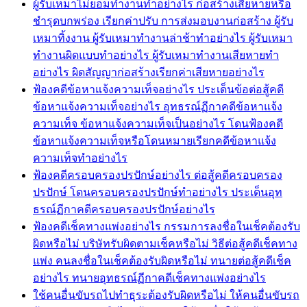
ผู้รับเหมาไม่ยอมทำงานทำอย่างไร ก่อสร้างเสียหายหรือ
ชำรุดบกพร่อง เรียกค่าปรับ การส่งมอบงานก่อสร้าง ผู้รับ
เหมาทิ้งงาน ผู้รับเหมาทำงานล่าช้าทำอย่างไร ผู้รับเหมา
ทำงานผิดแบบทำอย่างไร ผู้รับเหมาทำงานเสียหายทำ
อย่างไร ผิดสัญญาก่อสร้างเรียกค่าเสียหายอย่างไร
ฟ้องคดีข้อหาแจ้งความเท็จอย่างไร ประเด็นข้อต่อสู้คดี
ข้อหาแจ้งความเท็จอย่างไร อุทธรณ์ฏีกาคดีข้อหาแจ้ง
ความเท็จ ข้อหาแจ้งความเท็จเป็นอย่างไร โดนฟ้องคดี
ข้อหาแจ้งความเท็จหรือโดนหมายเรียกคดีข้อหาแจ้ง
ความเท็จทำอย่างไร
ฟ้องคดีครอบครองปรปักษ์อย่างไร ต่อสู้คดีครอบครอง
ปรปักษ์ โดนครอบครองปรปักษ์ทำอย่างไร ประเด็นอุท
ธรณ์ฏีกาคดีครอบครองปรปักษ์อย่างไร
ฟ้องคดีเช็คทางแพ่งอย่างไร กรรมการลงชื่อในเช็คต้องรับ
ผิดหรือไม่ บริษัทรับผิดตามเช็คหรือไม่ วิธีต่อสู้คดีเช็คทาง
แพ่ง คนลงชื่อในเช็คต้องรับผิดหรือไม่ ทนายต่อสู้คดีเช็ค
อย่างไร ทนายอุทธรณ์ฏีกาคดีเช็คทางแพ่งอย่างไร
ใช้คนอื่นขับรถไปทำธุระต้องรับผิดหรือไม่ ให้คนอื่นขับรถ