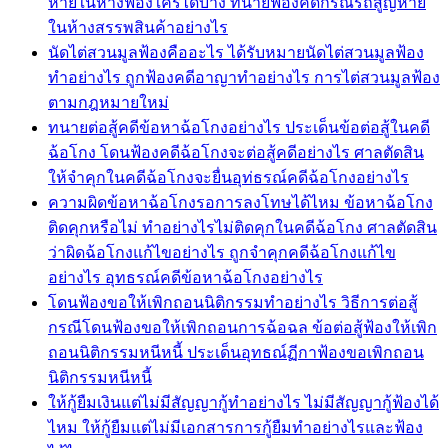
หายในห้างฟ้องใครได้บ้าง ทนายฟ้องคดีกรณีรถสูญหาย
ในห้างสรรพสินค้าอย่างไร
นัดไต่สวนมูลฟ้องคืออะไร ได้รับหมายนัดไต่สวนมูลฟ้อง
ทำอย่างไร ถูกฟ้องคดีอาญาทำอย่างไร การไต่สวนมูลฟ้อง
ตามกฎหมายใหม่
ทนายต่อสู้คดีข้อหาฉ้อโกงอย่างไร ประเด็นข้อต่อสู้ในคดี
ฉ้อโกง โดนฟ้องคดีฉ้อโกงจะต่อสู้คดีอย่างไร ศาลตัดสิน
ให้จำคุกในคดีฉ้อโกงจะยื่นอุท่ธรณ์คดีฉ้อโกงอย่างไร
ความผิดข้อหาฉ้อโกงรอการลงโทษได้ไหม ข้อหาฉ้อโกง
ติดคุกหรือไม่ ทำอย่างไรไม่ติดคุกในคดีฉ้อโกง ศาลตัดสิน
ว่าผิดฉ้อโกงแก้ไขอย่างไร ถูกจำคุกคดีฉ้อโกงแก้ไข
อย่างไร อุทธรณ์คดีข้อหาฉ้อโกงอย่างไร
โดนฟ้องขอให้เพิกถอนนิติกรรมทำอย่างไร วิธีการต่อสู้
กรณีโดนฟ้องขอให้เพิกถอนการฉ้อฉล ข้อต่อสู้ฟ้องให้เพิก
ถอนนิติกรรมหนีหนี้ ประเด็นอุทธณ์ฏีกาฟ้องขอเพิกถอน
นิติกรรมหนีหนี้
ให้กู้ยืมเงินแต่ไม่มีสัญญากู้ทำอย่างไร ไม่มีสัญญากู้ฟ้องได้
ไหม ให้กู้ยืมแต่ไม่มีเอกสารการกู้ยืมทำอย่างไรและฟ้อง