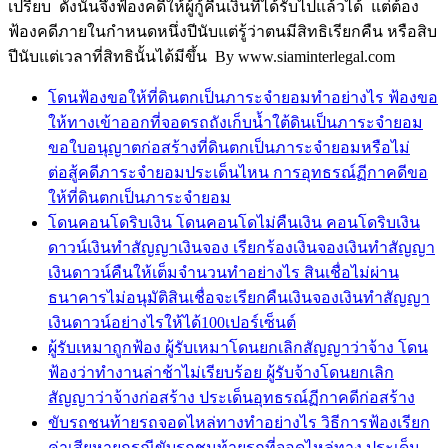
เปรียบ ดังนั้นจึงฟ้องคดีให้ผู้กู้คืนเงินที่ได้รับไปแล้วได้ แต่ต้อง
ฟ้องคดีภายในกำหนดหนึ่งปีนับแต่รู้ว่าตนมีสิทธิเรียกคืน หรือสิบ
ปีนับแต่เวลาที่สิทธินั้นได้มีขึ้น By www.siaminterlegal.com
โดนฟ้องขอให้ที่ดินตกเป็นภาระจำยอมทำอย่างไร ฟ้องขอ
ให้ทางเข้าออกที่จอดรถถังเก็บน้ำใต้ดินเป็นภาระจำยอม
ขอใบอนุญาตก่อสร้างที่ดินตกเป็นภาระจำยอมหรือไม่
ต่อสู้คดีภาระจำยอมประเด็นไหน การอุทธรณ์ฏีกาคดีขอ
ให้ที่ดินตกเป็นภาระจำยอม
โดนคอนโดริบเงิน โดนคอนโดไม่คืนเงิน คอนโดริบเงิน
ดาวน์เงินทำสัญญาเงินจอง เรียกร้องเงินจองเงินทำสัญญา
เงินดาวน์คืนให้เต็มจำนวนทำอย่างไร สินเชื่อไม่ผ่าน
ธนาคารไม่อนุมัติสินเชื่อจะเรียกคืนเงินจองเงินทำสัญญา
เงินดาวน์อย่างไรให้ได้100เปอร์เซ็นต์
ผู้รับเหมาถูกฟ้อง ผู้รับเหมาโดนยกเลิกสัญญาว่าจ้าง โดน
ฟ้องว่าทำงานล่าช้าไม่เรียบร้อย ผู้รับจ้างโดนยกเลิก
สัญญาว่าจ้างก่อสร้าง ประเด็นอุทธรณ์ฏีกาคดีก่อสร้าง
ขับรถชนท้ายรถจอดไหล่ทางทำอย่างไร วิธีการฟ้องเรียก
ค่าเสียหายกรณีขับรถชนท้ายรถที่จอดไหล่ทาง ประเด็น