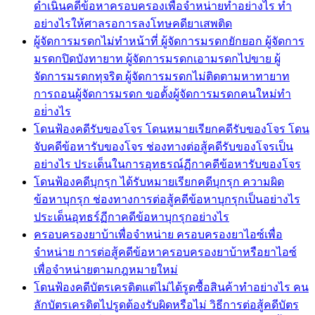
ดำเนินคดีข้อหาครอบครองเพื่อจำหน่ายทำอย่างไร ทำ
อย่างไรให้ศาลรอการลงโทษคดียาเสพติด
ผู้จัดการมรดกไม่ทำหน้าที่ ผู้จัดการมรดกยักยอก ผู้จัดการ
มรดกปิดบังทายาท ผู้จัดการมรดกเอามรดกไปขาย ผู้
จัดการมรดกทุจริต ผู้จัดการมรดกไม่ติดตามหาทายาท
การถอนผู้จัดการมรดก ขอตั้งผู้จัดการมรดกคนใหม่ทำ
อย่่างไร
โดนฟ้องคดีรับของโจร โดนหมายเรียกคดีรับของโจร โดน
จับคดีข้อหารับของโจร ช่องทางต่อสู้คดีรับของโจรเป็น
อย่างไร ประเด็นในการอุทธรณ์ฏีกาคดีข้อหารับของโจร
โดนฟ้องคดีบุกรุก ได้รับหมายเรียกคดีบุกรุก ความผิด
ข้อหาบุกรุก ช่องทางการต่อสู้คดีข้อหาบุกรุกเป็นอย่างไร
ประเด็นอุทธร์ฏีกาคดีข้อหาบุกรุกอย่างไร
ครอบครองยาบ้าเพื่อจำหน่าย ครอบครองยาไอซ์เพื่อ
จำหน่าย การต่อสู้คดีข้อหาครอบครองยาบ้าหรือยาไอซ์
เพื่อจำหน่ายตามกฎหมายใหม่
โดนฟ้องคดีบัตรเครดิตแต่ไม่ได้รูดซื้อสินค้าทำอย่างไร คน
ลักบัตรเครดิตไปรูดต้องรับผิดหรือไม่ วิธีการต่อสู้คดีบัตร