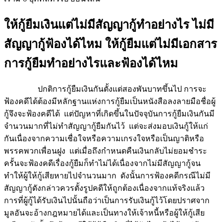
ให้กู้ยืมเงินแต่ไม่มีสัญญากู้ทำอย่างไร ไม่มี
สัญญากู้ฟ้องได้ไหม ให้กู้ยืมแต่ไม่มีเอกสาร
การกู้ยืมทำอย่างไรและฟ้องได้ไหม
ปกติการกู้ยืมเงินกันตั้งแต่สองพันบาทขึ้นไป การจะ
ฟ้องคดีได้ต้องมีหลักฐานแห่งการกู้ยืมเป็นหนังสือลงลายมือชื่อผู้
กู้จึงจะฟ้องคดีได้ แต่ปัญหาที่เกิดขึ้นในปัจจุบันการกู้ยืมเงินกันมี
จำนวนมากที่ไม่ทำสัญญากู้ยืมกันไว้ แต่จะส่งมอบเงินกู้ให้แก่
กันเนื่องจากความเชื่อใจหรือความเกรงใจหรือเป็นญาติหรือ
พรรคพวกเพื่อนฝูง แต่เมื่อถึงกำหนดคืนเงินกลับไม่ยอมชำระ
ครั้นจะฟ้องคดีเรื่องกู้ยืมก็ทำไม่ได้เนื่องจากไม่มีสัญญากู้จน
ทำให้ผู้ให้กู้เสียหายไปจำนวนมาก ดังนั้นการฟ้องคดีกรณีไม่มี
สัญญากู้ดังกล่าวควรตั้งรูปคดีให้ถูกต้องเนื่องจากแท้จริงแล้ว
การที่ผู้กู้ได้รับเงินไปนั้นถือว่าเป็นการรับเงินกู้ไว้โดยปราศจาก
มูลอันจะอ้างกฎหมายได้และเป็นทางให้เจ้าหนี้หรือผู้ให้กู้เสีย