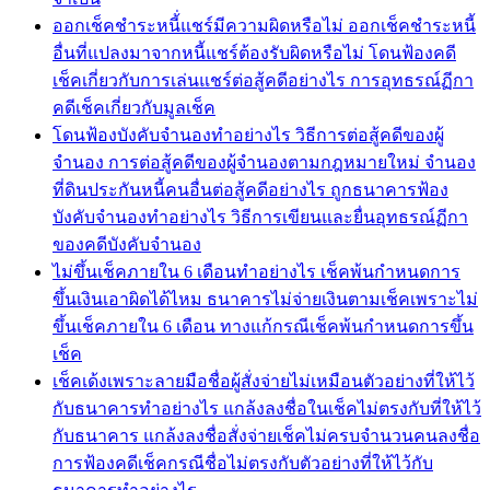
ออกเช็คชำระหนี้่แชร์มีความผิดหรือไม่ ออกเช็คชำระหนี้
อื่นที่แปลงมาจากหนี้แชร์ต้องรับผิดหรือไม่ โดนฟ้องคดี
เช็คเกี่ยวกับการเล่นแชร์ต่อสู้คดีอย่างไร การอุทธรณ์ฏีกา
คดีเช็คเกี่ยวกับมูลเช็ค
โดนฟ้องบังคับจำนองทำอย่างไร วิธีการต่อสู้คดีของผู้
จำนอง การต่อสู้คดีของผู้จำนองตามกฎหมายใหม่ จำนอง
ที่ดินประกันหนี้คนอื่นต่อสู้คดีอย่างไร ถูกธนาคารฟ้อง
บังคับจำนองทำอย่างไร วิธีการเขียนและยื่นอุทธรณ์ฏีกา
ของคดีบังคับจำนอง
ไม่ขึ้นเช็คภายใน 6 เดือนทำอย่างไร เช็คพ้นกำหนดการ
ขึ้นเงินเอาผิดได้ไหม ธนาคารไม่จ่ายเงินตามเช็คเพราะไม่
ขึ้นเช็คภายใน 6 เดือน ทางแก้กรณีเช็คพ้นกำหนดการขึ้น
เช็ค
เช็คเด้งเพราะลายมือชื่อผู้สั่งจ่ายไม่เหมือนตัวอย่างที่ให้ไว้
กับธนาคารทำอย่างไร แกล้งลงชื่อในเช็คไม่ตรงกับที่ให้ไว้
กับธนาคาร แกล้งลงชื่อสั่งจ่ายเช็คไม่ครบจำนวนคนลงชื่อ
การฟ้องคดีเช็คกรณีชื่อไม่ตรงกับตัวอย่างที่ให้ไว้กับ