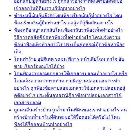
ออกแก้ปัญหาอย่างไร ถูกกล่าวอ้างว่าที่ดินตาบอดจะขอ
เข้าออกในที่ดินเราแก้ปัญหาอย่างไร
ชำระหนี้เงินกู้แล้วยังโดนฟ้องเรียกเงินกู้ทำอย่างไร โดน
ฟ้องเรียกเงินกู้ยืมทำอย่าไร ต่อสู้คดีกู้ยืมเงินอย่างไร
ฟ้องคดีอาญาแต่กลับโดนฟ้องกลับว่าฟ้องเท็จทำอย่างไร
วิธีการต่อสู้ดคีข้อหาฟ้องเท็จทำอย่างไร โดนแจ้งความ
ข้อหาฟ้องเท็จทำอย่างไร ประเด็นอุทธรณ์ฏีกาข้อหาฟ้อง
เท็จ
โดนทำร้าย อุบัติเหตุ รถชน พิการ หน้าเสียโฉม ตกใจ อับ
ขาย เรียกร้องอะไรได้บ้าง
โดนฟ้องว่าปลอมเอกสารใช้เอกสารปลอมทำอย่างไร หรือ
โดนแจ้งความว่ากระทำความผิดฐานปลอมเอกสารทำ
อย่างไร ถูกฟ้องข้อหาปลอมเอกสารใช้เอกสารปลอมต่อสู้
คดีอย่างไร ประเด็นอุทธรณ์ฏีกาข้อหาปลอมเอกสารใช้
เอกสารปลอม
ถูกคนอื่นสร้างบ้านรุกล้ำมาในที่ดินของเราทำอย่างไร คน
สร้างบ้านล้ำมาในที่ดินจะขอให้รื้อถอนได้หรือไม่ โดน
ฟ้องให้รื้อถอนบ้านทำอย่างไร