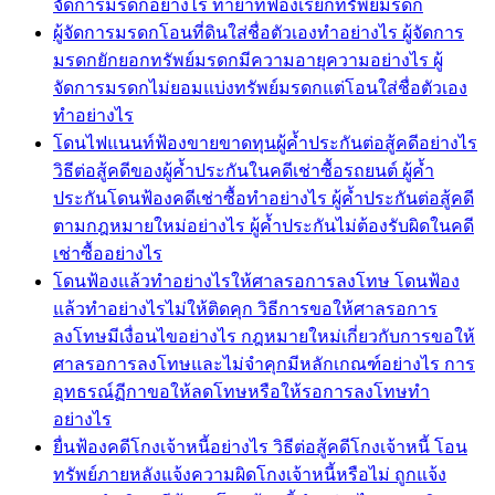
จัดการมรดกอย่างไร ทายาทฟ้องเรียกทรัพย์มรดก
ผู้จัดการมรดกโอนที่ดินใส่ชื่อตัวเองทำอย่างไร ผู้จัดการ
มรดกยักยอกทรัพย์มรดกมีความอายุความอย่างไร ผู้
จัดการมรดกไม่ยอมแบ่งทรัพย์มรดกแต่โอนใส่ชื่อตัวเอง
ทำอย่างไร
โดนไฟแนนท์ฟ้องขายขาดทุนผู้ค้ำประกันต่อสู้คดีอย่างไร
วิธีต่อสู้คดีของผู้ค้ำประกันในคดีเช่าซื้อรถยนต์ ผู้ค้ำ
ประกันโดนฟ้องคดีเช่าซื้อทำอย่างไร ผู้ค้ำประกันต่อสู้คดี
ตามกฎหมายใหม่อย่างไร ผู้ค้ำประกันไม่ต้องรับผิดในคดี
เช่าซื้ออย่างไร
โดนฟ้องแล้วทำอย่างไรให้ศาลรอการลงโทษ โดนฟ้อง
แล้วทำอย่างไรไม่ให้ติดคุก วิธีการขอให้ศาลรอการ
ลงโทษมีเงื่อนไขอย่างไร กฎหมายใหม่เกี่ยวกับการขอให้
ศาลรอการลงโทษและไม่จำคุกมีหลักเกณฑ์อย่างไร การ
อุทธรณ์ฏีกาขอให้ลดโทษหรือให้รอการลงโทษทำ
อย่างไร
ยื่นฟ้องคดีโกงเจ้าหนี้อย่างไร วิธีต่อสู้คดีโกงเจ้าหนี้ โอน
ทรัพย์ภายหลังแจ้งความผิดโกงเจ้าหนี้หรือไม่ ถูกแจ้ง