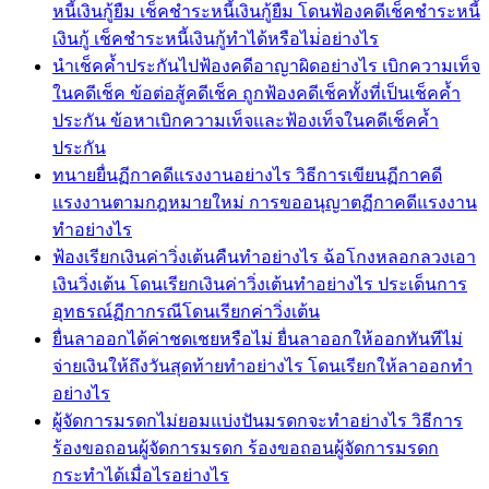
หนี้เงินกู้ยืม เช็คชำระหนี้เงินกู้ยืม โดนฟ้องคดีเช็คชำระหนี้
เงินกู้ เช็คชำระหนี้เงินกู้ทำได้หรือไม่่อย่างไร
นำเช็คค้ำประกันไปฟ้องคดีอาญาผิดอย่างไร เบิกความเท็จ
ในคดีเช็ค ข้อต่อสู้คดีเช็ค ถูกฟ้องคดีเช็คทั้งที่เป็นเช็คค้ำ
ประกัน ข้อหาเบิกความเท็จและฟ้องเท็จในคดีเช็คค้ำ
ประกัน
ทนายยื่นฏีกาคดีแรงงานอย่างไร วิธีการเขียนฏีกาคดี
แรงงานตามกฎหมายใหม่ การขออนุญาตฏีกาคดีแรงงาน
ทำอย่างไร
ฟ้องเรียกเงินค่าวิ่งเต้นคืนทำอย่างไร ฉ้อโกงหลอกลวงเอา
เงินวิ่งเต้น โดนเรียกเงินค่าวิ่งเต้นทำอย่างไร ประเด็นการ
อุทธรณ์ฏีกากรณีโดนเรียกค่าวิ่งเต้น
ยื่นลาออกได้ค่าชดเชยหรือไม่ ยื่นลาออกให้ออกทันทีไม่
จ่ายเงินให้ถึงวันสุดท้ายทำอย่างไร โดนเรียกให้ลาออกทำ
อย่างไร
ผู้จัดการมรดกไม่ยอมแบ่งปันมรดกจะทำอย่างไร วิธีการ
ร้องขอถอนผู้จัดการมรดก ร้องขอถอนผู้จัดการมรดก
กระทำได้เมื่อไรอย่างไร