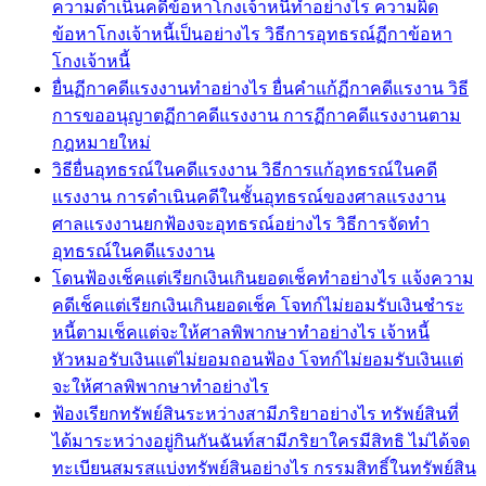
ความดำเนินคดีข้อหาโกงเจ้าหนี้ทำอย่างไร ความผิด
ข้อหาโกงเจ้าหนี้เป็นอย่างไร วิธีการอุทธรณ์ฏีกาข้อหา
โกงเจ้าหนี้
ยื่นฏีกาคดีแรงงานทำอย่างไร ยื่นคำแก้ฏีกาคดีแรงาน วิธี
การขออนุญาตฏีกาคดีแรงงาน การฏีกาคดีแรงงานตาม
กฎหมายใหม่
วิธียื่นอุทธรณ์ในคดีแรงงาน วิธีการแก้อุทธรณ์ในคดี
แรงงาน การดำเนินคดีในชั้นอุทธรณ์ของศาลแรงงาน
ศาลแรงงานยกฟ้องจะอุทธรณ์อย่างไร วิธีการจัดทำ
อุทธรณ์ในคดีแรงงาน
โดนฟ้องเช็คแต่เรียกเงินเกินยอดเช็คทำอย่างไร แจ้งความ
คดีเช็คแต่เรียกเงินเกินยอดเช็ค โจทก์ไม่ยอมรับเงินชำระ
หนี้ตามเช็คแต่จะให้ศาลพิพากษาทำอย่างไร เจ้าหนี้
หัวหมอรับเงินแต่ไม่ยอมถอนฟ้อง โจทก์ไม่ยอมรับเงินแต่
จะให้ศาลพิพากษาทำอย่างไร
ฟ้องเรียกทรัพย์สินระหว่างสามีภริยาอย่างไร ทรัพย์สินที่
ได้มาระหว่างอยู่กินกันฉันท์สามีภริยาใครมีสิทธิ ไม่ได้จด
ทะเบียนสมรสแบ่งทรัพย์สินอย่างไร กรรมสิทธิ์ในทรัพย์สิน