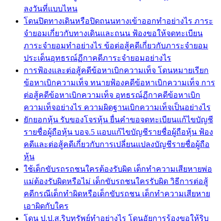
ลงวันที่แบบไหน
โดนปิดทางเดินหรือปิดถนนทางเข้าออกทำอย่างไร ภาระ
จำยอมเกี่ยวกับทางเดินและถนน ฟ้องขอให้จดทะเบียน
ภาระจำยอมทำอย่างไร ข้อต่อสู้คดีเกี่ยวกับภาระจำยอม
ประเด็นอุทธรณ์ฏีกาคดีภาระจำยอมอย่างไร
การฟ้องและต่อสู้คดีข้อหาเบิกความเท็จ โดนหมายเรียก
ข้อหาเบิกความเท็จ ทนายฟ้องคดีข้อหาเบิกความเท็จ การ
ต่อสู้คดีข้อหาเบิกความเท็จ อุทธรณ์ฏีกาคดีข้อหาเบิก
ความเท็จอย่างไร ความผิดฐานเบิกความเท็จเป็นอย่างไร
ยักยอกหุ้น รับของโจรหุ้น ยื่นคำขอจดทะเบียนแก้ไขบัญชี
รายชื่อผู้ถือหุ้น บอจ.5 แอบแก้ไขบัญชีรายชื่อผู้ถือหุ้น ฟ้อง
คดีและต่อสู้คดีเกี่ยวกับการเปลี่ยนแปลงบัญชีรายชื่อผู้ถือ
หุ้น
ใช้เด็กขับรถรถชนใครต้องรับผิด เด็กทำความเสียหายพ่อ
แม่ต้องรับผิดหรือไม่ เด็กขับรถชนใครรับผิด วิธีการต่อสู้
คดีกรณีเด็กทำผิดหรือเด็กขับรถชน เด็กทำความเสียหาย
เอาผิดกับใคร
โดน ป.ป.ส.ริบทรัพย์ทำอย่างไร โดนอัยการร้องขอให้ริบ