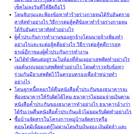
เช็คไม่ลงวันที่ให้ยึดถือไว้
โดนจับกุมและฟ้องข้อหาทำร้ายร่างกายจนได้รับอันตราย
สาหัสทำอย่างไร วิธีการต่อสู้คดีข้อหาทำร้ายร่างกายจน
ได้รับอันตราสาหัสทำอย่างไร
ผู้ค้ำประกันการทำงานของลูกจ้างโดนนายจ้างฟ้องทำ
อย่างไรและจะต่อสู้คดีอย่างไร วิธีการต่อสู้คดีการอุท
ธรณ์ฏีกาของผู้ค้ำประกันการทำงาน
ไม่ได้ทำผิดแต่อยู่ร่วมในห้องที่ค้นเจอยาเสพติดทำอย่างไร
เจอค้นรถเจอยาเสพติดทำอย่างไร โดนตำรวจจับข้อหา
ร่วมกันมียาเสพติดไว้ในครอบครองเพื่อจำหน่ายทำ
อย่างไร
โดนลูกหนี้หลอกให้คืนหนังสือค้ำประกันของธนาคารจะ
ฟ้องธนาคารให้รับผิดได้ไหม ธนาคารไม่ยอมจ่่ายเงินตาม
หนังสือค้ำประกันของธนาคารทำอย่างไร ธนาคารอ้างว่า
ได้รับเวนคืนหนังสือค้ำประกันแล้วไม่ยอมรับผิดทำอย่างไร
ซื้อบ้านจัดสรรในโครงการหมู่บ้านจัดสรรหรือ
คอนโดมิเนียมแต่กู้ไม่ผ่านโดนริบเงินจอง เงินมัดจำ และ