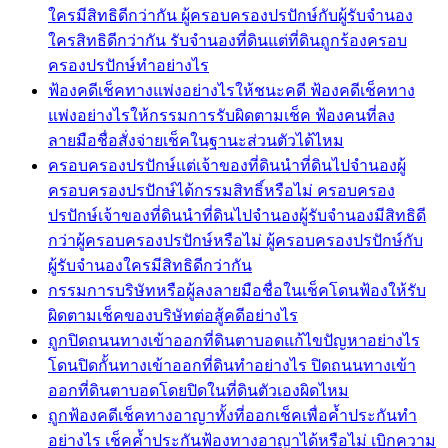
ใครมีสิทธิดีกว่ากัน ผู้ครอบครองปรปักษ์กับผู้รับจำนอง
ใครสิทธิดีกว่ากัน รับจำนองที่ดินแต่ที่ดินถูกร้องครอบ
ครองปรปักษ์ทำอย่างไร
ฟ้องคดีเช็คทางแพ่งอย่างไรให้ชนะคดี ฟ้องคดีเช็คทาง
แพ่งอย่างไรให้กรรมการรับผิดตามเช็ค ฟ้องคนที่ลง
ลายมือชื่อสั่งจ่ายเช็คในฐานะส่วนตัวได้ไหม
ครอบครองปรปักษ์แต่เจ้าของที่ดินนำที่ดินไปจำนองผู้
ครอบครองปรปักษ์ได้กรรมสิทธิ์หรือไม่ ครอบครอง
ปรปักษ์เจ้าของที่ดินนำที่ดินไปจำนองผู้รับจำนองมีสิทธิดี
กว่าผู้ครอบครองปรปักษ์หรือไม่ ผู้ครอบครองปรปักษ์กับ
ผู้รับจำนองใครมีสิทธิดีกว่ากัน
กรรมการบริษัทหรือผู้ลงลายมือชื่อในเช็คโดนฟ้องให้รับ
ผิดตามเช็คของบริษัทต่อสู้คดีอย่างไร
ถูกปิดถนนทางเข้าออกที่ดินตาบอดแก้ไขปัญหาอย่างไร
โดนปิดกั้นทางเข้าออกที่ดินทำอย่างไร ปิดถนนทางเข้า
ออกที่ดินตาบอดโดยปิดในที่ดินตัวเองผิดไหม
ถูกฟ้องคดีเช็คทางอาญาทั้งที่ออกเช็คเพื่อค้ำประกันทำ
อย่างไร เช็คค้ำประกันฟ้องทางอาญาได้หรือไม่ เบิกความ