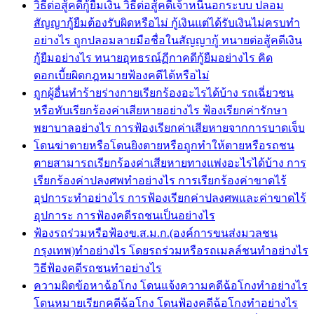
วิธีต่อสู้คดีกู้ยืมเงิน วิธีต่อสู้คดีเจ้าหนี้นอกระบบ ปลอม
สัญญากู้ยืมต้องรับผิดหรือไม่ กู้เงินแต่ได้รับเงินไม่ครบทำ
อย่างไร ถูกปลอมลายมือชื่อในสัญญากู้ ทนายต่อสู้คดีเงิน
กู้ยืมอย่างไร ทนายอุทธรณ์ฏีกาคดีกู้ยืมอย่างไร คิด
ดอกเบี้ยผิดกฎหมายฟ้องคดีได้หรือไม่
ถูกผู้อื่นทำร้ายร่างกายเรียกร้องอะไรได้บ้าง รถเฉี่ยวชน
หรือทับเรียกร้องค่าเสียหายอย่างไร ฟ้องเรียกค่ารักษา
พยาบาลอย่างไร การฟ้องเรียกค่าเสียหายจากการบาดเจ็บ
โดนฆ่าตายหรือโดนยิงตายหรือถูกทำให้ตายหรือรถชน
ตายสามารถเรียกร้องค่าเสียหายทางแพ่งอะไรได้บ้าง การ
เรียกร้องค่าปลงศพทำอย่างไร การเรียกร้องค่าขาดไร้
อุปการะทำอย่างไร การฟ้องเรียกค่าปลงศพและค่าขาดไร้
อุปการะ การฟ้องคดีรถชนเป็นอย่างไร
ฟ้องรถร่วมหรือฟ้องข.ส.ม.ก.(องค์การขนส่งมวลชน
กรุงเทพ)ทำอย่างไร โดยรถร่วมหรือรถเมลล์ชนทำอย่างไร
วิธีฟ้องคดีรถชนทำอย่างไร
ความผิดข้อหาฉ้อโกง โดนแจ้งความคดีฉ้อโกงทำอย่างไร
โดนหมายเรียกคดีฉ้อโกง โดนฟ้องคดีฉ้อโกงทำอย่างไร