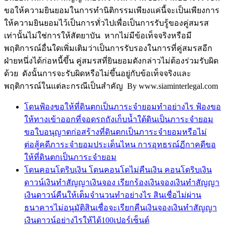
ขอให้ความยินยอมในการทำนิติกรรมเพียงแค่นี้จะเป็นเพียงการ
ให้ความยินยอมไว้เป็นการทั่วไปเพื่อเป็นการรับรู้ของคู่สมรส
เท่านั้นไม่ใช่การให้สัตยาบัน หากไม่มีข้อเท็จจริงหรือมี
พฤติการณ์อื่นใดเพิ่มเติมว่าเป็นการรับรองในการที่คู่สมรสอีก
ฝ่ายหนึ่งได้ก่อหนี้ขึ้น คู่สมรสที่ยินยอมดังกล่าวไม่ต้องร่วมรับผิด
ด้วย ดังนั้นการจะรับผิดหรือไม่ขึ้นอยู่กับข้อเท็จจริงและ
พฤติการณ์ในแต่ละกรณีเป็นสำคัญ By www.siaminterlegal.com
โดนฟ้องขอให้ที่ดินตกเป็นภาระจำยอมทำอย่างไร ฟ้องขอ
ให้ทางเข้าออกที่จอดรถถังเก็บน้ำใต้ดินเป็นภาระจำยอม
ขอใบอนุญาตก่อสร้างที่ดินตกเป็นภาระจำยอมหรือไม่
ต่อสู้คดีภาระจำยอมประเด็นไหน การอุทธรณ์ฏีกาคดีขอ
ให้ที่ดินตกเป็นภาระจำยอม
โดนคอนโดริบเงิน โดนคอนโดไม่คืนเงิน คอนโดริบเงิน
ดาวน์เงินทำสัญญาเงินจอง เรียกร้องเงินจองเงินทำสัญญา
เงินดาวน์คืนให้เต็มจำนวนทำอย่างไร สินเชื่อไม่ผ่าน
ธนาคารไม่อนุมัติสินเชื่อจะเรียกคืนเงินจองเงินทำสัญญา
เงินดาวน์อย่างไรให้ได้100เปอร์เซ็นต์