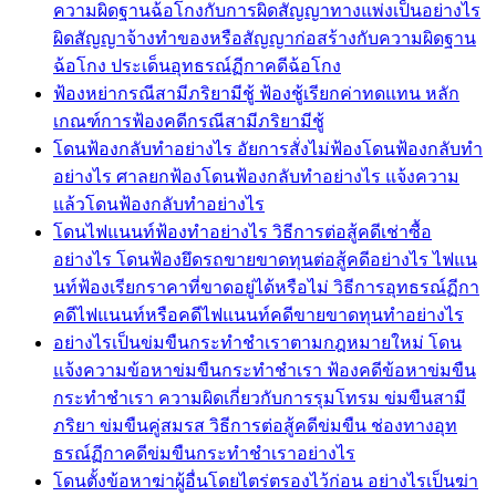
ความผิดฐานฉ้อโกงกับการผิดสัญญาทางแพ่งเป็นอย่างไร
ผิดสัญญาจ้างทำของหรือสัญญาก่อสร้างกับความผิดฐาน
ฉ้อโกง ประเด็นอุทธรณ์ฏีกาคดีฉ้อโกง
ฟ้องหย่ากรณีสามีภริยามีชู้ ฟ้องชู้เรียกค่าทดแทน หลัก
เกณฑ์การฟ้องคดีกรณีสามีภริยามีชู้
โดนฟ้องกลับทำอย่างไร อัยการสั่งไม่ฟ้องโดนฟ้องกลับทำ
อย่างไร ศาลยกฟ้องโดนฟ้องกลับทำอย่างไร แจ้งความ
แล้วโดนฟ้องกลับทำอย่างไร
โดนไฟแนนท์ฟ้องทำอย่างไร วิธีการต่อสู้คดีเช่าซื้อ
อย่างไร โดนฟ้องยึดรถขายขาดทุนต่อสู้คดีอย่างไร ไฟแน
นท์ฟ้องเรียกราคาที่ขาดอยู่ได้หรือไม่ วิธีการอุทธรณ์ฏีกา
คดีไฟแนนท์หรือคดีไฟแนนท์คดีขายขาดทุนทำอย่างไร
อย่างไรเป็นข่มขืนกระทำชำเราตามกฎหมายใหม่ โดน
แจ้งความข้อหาข่มขืนกระทำชำเรา ฟ้องคดีข้อหาข่มขืน
กระทำชำเรา ความผิดเกี่ยวกับการรุมโทรม ข่มขืนสามี
ภริยา ข่มขืนคู่สมรส วิธีการต่อสู้คดีข่มขืน ช่องทางอุท
ธรณ์ฏีกาคดีข่มขืนกระทำชำเราอย่างไร
โดนตั้งข้อหาฆ่าผู้อื่นโดยไตร่ตรองไว้ก่อน อย่างไรเป็นฆ่า