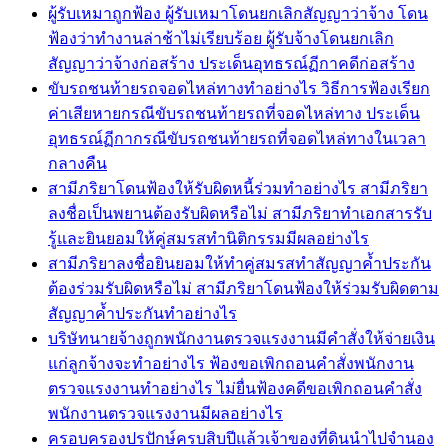
ผู้รับเหมาถูกฟ้อง ผู้รับเหมาโดนยกเลิกสัญญาว่าจ้าง โดน
ฟ้องว่าทำงานล่าช้าไม่เรียบร้อย ผู้รับจ้างโดนยกเลิก
สัญญาว่าจ้างก่อสร้าง ประเด็นอุทธรณ์ฏีกาคดีก่อสร้าง
ขับรถชนท้ายรถจอดไหล่ทางทำอย่างไร วิธีการฟ้องเรียก
ค่าเสียหายกรณีขับรถชนท้ายรถที่จอดไหล่ทาง ประเด็น
อุทธรณ์ฏีกากรณีขับรถชนท้ายรถที่จอดไหล่ทางในเวลา
กลางคืน
สามีภริยาโดนฟ้องให้รับผิดหนี้ร่วมทำอย่างไร สามีภริยา
ลงชื่อเป็นพยานต้องรับผิดหรือไม่ สามีภริยาทำเอกสารรับ
รู้และยินยอมให้คู่สมรสทำนิติกรรมมีผลอย่างไร
สามีภริยาลงชื่อยินยอมให้ทำคู่สมรสทำสัญญาค้ำประกัน
ต้องร่วมรับผิดหรือไม่ สามีภริยาโดนฟ้องให้ร่วมรับผิดตาม
สัญญาค้ำประกันทำอย่างไร
บริษัทนายจ้างถูกพนักงานตรวจแรงงานมีคำสั่งให้จ่ายเงิน
แก่ลูกจ้างจะทำอย่างไร ฟ้องขอเพิกถอนคำสั่งพนักงาน
ตรวจแรงงานทำอย่างไร ไม่ยื่นฟ้องคดีขอเพิกถอนคำสั่ง
พนักงานตรวจแรงงานมีผลอย่างไร
ครอบครองปรปักษ์ครบสิบปีแล้วเจ้าของที่ดินนำไปจำนอง