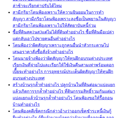
ล่าช้าจะเรียกค่าปรับได้ไหม
สามีภริยาโดนฟ้องเพราะให้ความยินยอมในการทำ
สัญญา สามีภริยาโดนฟ้องเพราะลงชื่อเป็นพยานในสัญญา
สามีภริยาโดนฟ้องเพราะไปให้สัตยาบันหนี้ร่วม
ซื้อที่ดินสค1นส3แต่ไม่ได้ที่ดินทำอย่างไร ซื้อที่ดินมือเปล่า
แต่กลับเอาไปขายคนอืนทำอย่างไร
โดนฟ้องว่าผิดสัญญาเพราะถูกคนอื่นนำหัวกระดาษไป
เสนอราคาสั่งซื้อสั่งจ้างทำอย่างไร
โดนนายจ้างฟ้องว่าผิดสัญญาให้ทุนฝึกอบรมต่างประเทศ
เรียกเงินที่จ่ายไปและเรียกให้ใช้เงินคืนสามเท่าพร้อมดอก
เบีี้ยจะทำอย่างไร การอุทธรณ์ประเด็นผิดสัญญาให้ทุนฝึก
อบรมต่างประเทศ
สร้างบ้านรุกล้ำทำอย่างไร ปลูกบ้านในที่ดินต่อมาแบ่งแยก
แล้วเกิดการรุกล้ำทำอย่างไร ที่ดินกรรมสิทธิ์รวมกันแต่มา
แบ่งแยกแล้วบ้านรุกล้ำทำอย่างไร โดนฟ้องขอให้รื้อถอน
บ้านทำอย่างไร
โดนฟ้องคดีเช็คกรณีกล่าวอ้างว่าออกเช็คชำระหนี้เงินกู้
ยืมทำอย่างไร กู้ยืมจำนวนน้อยกว่าจำนวนที่ออกเช็ค ออก