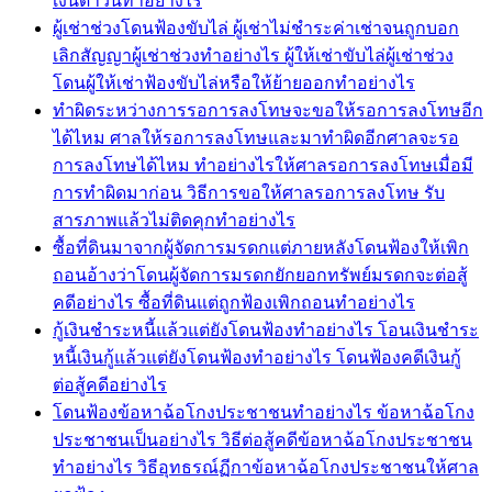
เงินดาวน์ทำอย่างไร
ผู้เช่าช่วงโดนฟ้องขับไล่ ผู้เช่าไม่ชำระค่าเช่าจนถูกบอก
เลิกสัญญาผู้เช่าช่วงทำอย่างไร ผู้ให้เช่าขับไล่ผู้เช่าช่วง
โดนผู้ให้เช่าฟ้องขับไล่หรือให้ย้ายออกทำอย่างไร
ทำผิดระหว่างการรอการลงโทษจะขอให้รอการลงโทษอีก
ได้ไหม ศาลให้รอการลงโทษและมาทำผิดอีกศาลจะรอ
การลงโทษได้ไหม ทำอย่างไรให้ศาลรอการลงโทษเมื่อมี
การทำผิดมาก่อน วิธีการขอให้ศาลรอการลงโทษ รับ
สารภาพแล้วไม่ติดคุกทำอย่างไร
ซื้อที่ดินมาจากผู้จัดการมรดกแต่ภายหลังโดนฟ้องให้เพิก
ถอนอ้างว่าโดนผู้จัดการมรดกยักยอกทรัพย์มรดกจะต่อสู้
คดีอย่างไร ซื้อที่ดินแต่ถูกฟ้องเพิกถอนทำอย่างไร
กู้เงินชำระหนี้แล้วแต่ยังโดนฟ้องทำอย่างไร โอนเงินชำระ
หนี้เงินกู้แล้วแต่ยังโดนฟ้องทำอย่างไร โดนฟ้องคดีเงินกู้
ต่อสู้คดีอย่างไร
โดนฟ้องข้อหาฉ้อโกงประชาชนทำอย่างไร ข้อหาฉ้อโกง
ประชาชนเป็นอย่างไร วิธีต่อสู้คดีข้อหาฉ้อโกงประชาชน
ทำอย่างไร วิธีอุทธรณ์ฏีกาข้อหาฉ้อโกงประชาชนให้ศาล