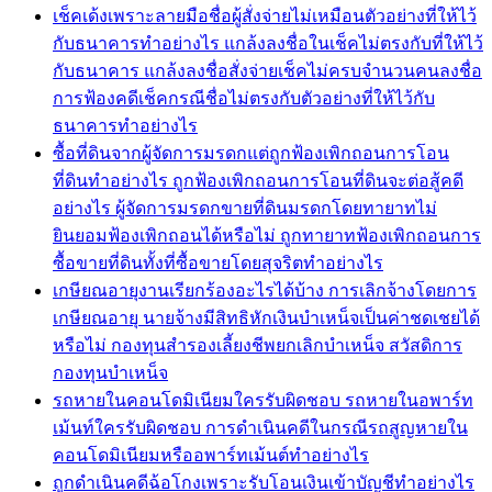
เช็คเด้งเพราะลายมือชื่อผู้สั่งจ่ายไม่เหมือนตัวอย่างที่ให้ไว้
กับธนาคารทำอย่างไร แกล้งลงชื่อในเช็คไม่ตรงกับที่ให้ไว้
กับธนาคาร แกล้งลงชื่อสั่งจ่ายเช็คไม่ครบจำนวนคนลงชื่อ
การฟ้องคดีเช็คกรณีชื่อไม่ตรงกับตัวอย่างที่ให้ไว้กับ
ธนาคารทำอย่างไร
ซื้อที่ดินจากผู้จัดการมรดกแต่ถูกฟ้องเพิกถอนการโอน
ที่ดินทำอย่างไร ถูกฟ้องเพิกถอนการโอนที่ดินจะต่อสู้คดี
อย่างไร ผู้จัดการมรดกขายที่ดินมรดกโดยทายาทไม่
ยินยอมฟ้องเพิกถอนได้หรือไม่ ถูกทายาทฟ้องเพิกถอนการ
ซื้อขายที่ดินทั้งที่ซื้อขายโดยสุจริตทำอย่างไร
เกษียณอายุงานเรียกร้องอะไรได้บ้าง การเลิกจ้างโดยการ
เกษียณอายุ นายจ้างมีสิทธิหักเงินบำเหน็จเป็นค่าชดเชยได้
หรือไม่ กองทุนสำรองเลี้ยงชีพยกเลิกบำเหน็จ สวัสดิการ
กองทุนบำเหน็จ
รถหายในคอนโดมิเนียมใครรับผิดชอบ รถหายในอพาร์ท
เม้นท์ใครรับผิดชอบ การดำเนินคดีในกรณีรถสูญหายใน
คอนโดมิเนียมหรืออพาร์ทเม้นต์ทำอย่างไร
ถูกดำเนินคดีฉ้อโกงเพราะรับโอนเงินเข้าบัญชีทำอย่างไร