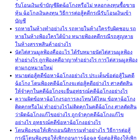
รับโอนเงินเข้าบัญชีผิดฉ้อโกงหรือไม่ หลอกลงทุนซื้อขาย
หุ้น ฉ้อโกงเงินลงทุน วิธีการต่อสู้คดีกรณีรับโอนเงินเข้า
บัญชี
รถหายในห้างทำอย่างไร รถหายในห้างใครรับผิดชอบ รถ
หายในห้างฟ้องใครได้บ้าง ทนายฟ้องคดีกรณีรถสูญหาย
ในห้างสรรพสินค้าอย่างไร
นัดไต่สวนมูลฟ้องคืออะไร ได้รับหมายนัดไต่สวนมูลฟ้อง
ทำอย่างไร ถูกฟ้องคดีอาญาทำอย่างไร การไต่สวนมูลฟ้อง
ตามกฎหมายใหม่
ทนายต่อสู้คดีข้อหาฉ้อโกงอย่างไร ประเด็นข้อต่อสู้ในคดี
ฉ้อโกง โดนฟ้องคดีฉ้อโกงจะต่อสู้คดีอย่างไร ศาลตัดสิน
ให้จำคุกในคดีฉ้อโกงจะยื่นอุท่ธรณ์คดีฉ้อโกงอย่างไร
ความผิดข้อหาฉ้อโกงรอการลงโทษได้ไหม ข้อหาฉ้อโกง
ติดคุกหรือไม่ ทำอย่างไรไม่ติดคุกในคดีฉ้อโกง ศาลตัดสิน
ว่าผิดฉ้อโกงแก้ไขอย่างไร ถูกจำคุกคดีฉ้อโกงแก้ไข
อย่างไร อุทธรณ์คดีข้อหาฉ้อโกงอย่างไร
โดนฟ้องขอให้เพิกถอนนิติกรรมทำอย่างไร วิธีการต่อสู้
กรณีโดนฟ้องขอให้เพิกถอนการฉ้อฉล ข้อต่อสู้ฟ้องให้เพิก