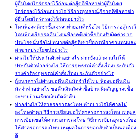
ผู้อื่นโดยไตร่ตรองไว้ก่อน ต่อสู้คดีข้อหาฆ่าผู้อื่นโดย
ไตร่ตรองไว้ก่อนอย่างไร วิธีการอุทธรณ์ฏีกาคดีข้อหาฆ่า
ผู้อื่นโดยไตร่ตรองไว้ก่อนอย่างไร
โดนฟ้องคดีเช่าซื้อเจรจาทำยอมดีหรือไม่ วิธีการต่อสู้กรณี
โดนฟ้องเรียกรถคืน โดนฟ้องคดีเช่าซื้อต้องรับผิดค่าขาด
ประโยชน์หรือไม่ ทนายต่อสู้คดีเช่าซื้อกรณีราคาแทนและ
ค่าขาดประโยชน์อย่างไร
ศาลไม่ให้ประกันตัวทำอย่างไร ฝากขังแล้วศาลไม่ให้
ประกันตัวทำอย่างไร วิธีการอุทธรณ์คำสั่งเรื่องประกันตัว
ร่างคำร้องอุทธรณ์คำสั่งเรื่องประกันตัวอย่างไร
กู้ธนาคารไม่ผ่านขอคืนเงินมัดจำได้ไหม ฟ้องขอคืนเงิน
มัดจำทำอย่างไร ขอคืนเงินมัดจำซื้อบ้าน ผิดสัญญาจะซื้อ
จะขายบ้านเรียกเงินมัดจำคืน
ทำอย่างไรให้ศาลรอการลงโทษ ทำอย่างไรให้ศาลไม่
ลงโทษจำคุก วิธีการเขียนขอให้ศาลรอการลงโทษ เหตุผล
การเขียนขอให้ศาลรอการลงโทษ วิธีการเขียนอุทธรณ์ขอ
ให้ศาลรอการลงโทษ เหตุผลในการขอกลับตัวเป็นพลเมือง
ดี