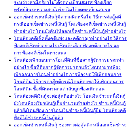
ระหว่างสามีภริยาไม่ได้จดทะเบียนสมรส ฟ้องเรียก
ทรัพย์สินระหว่างสามีภริยาไม่ได้จดทะเบียนสมรส
ออกเช็คชำระหนี้เงินกู้มีความผิดหรือไม่ วิธีการต่อสู้คดี
กรณีออกเช็คชำระหนี้เงินกู้ โดนฟ้องคดีเช็คชำระหนี้เงินกู้
ทำอย่างไร โดนบังคับให้ออกเช็คชำระหนี้เงินกู้ทำอย่างไร
โดนฟ้องคดีเช็คทั้งคดีแพ่งและคดีอาญาทำอย่างไร วิธีการ
ฟ้องคดีเช็คทำอย่างไร เช็คเด้งเลือกฟ้องคดีอย่างไร ผล
การฟ้องคดีเช็คในทางแพ่ง
โดนฟ้องเพิกถอนการโอนที่ดินที่ซื้อจากผู้จัดการมรดกทำ
อย่างไร ซื้อที่ดินจากผู้จัดการมรดกแล้วโดนทายาทฟ้อง
เพิกถอนการโอนทำอย่างไร การฟ้องขอให้เพิกถอนการ
โอนที่ดิน วิธีการต่อสู้คดีกรณีโดนฟ้องขอให้เพิกถอนการ
โอนที่ดิน ซื้อที่ดินมรดกแต่กลับถูกฟ้องเพิกถอน
โดนฟ้องคดีเงินกู้จะต่อสู้คดีอย่างไร โอนเงินชำระหนี้เงินกู้
ยังโดนฟ้องเรียกเงินกู้เต็มจำนวนทำอย่างไร ชำระหนี้เงินกู้
แล้วยังโดนฟ้อง การโอนเงินชำระหนี้เงินกู้ยืม โดนฟ้องคดี
ทั้งที่ได้ชำระหนี้เงินกู้แล้ว
ออกเช็คชำระหนี้เงินกู้ ช่องทางต่อสู้คดีกรณีออกเช็คชำระ