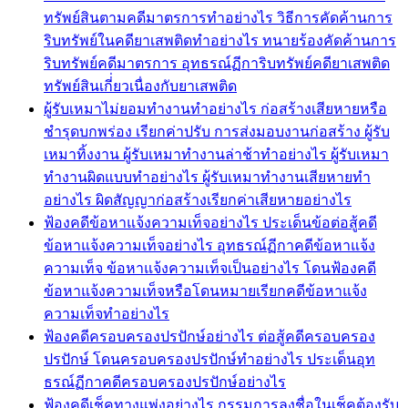
ทรัพย์สินตามคดีมาตรการทำอย่างไร วิธีการคัดค้านการ
ริบทรัพย์ในคดียาเสพติดทำอย่างไร ทนายร้องคัดค้านการ
ริบทรัพย์คดีมาตรการ อุทธรณ์ฏีการิบทรัพย์คดียาเสพติด
ทรัพย์สินเกี่่ยวเนื่องกับยาเสพติด
ผู้รับเหมาไม่ยอมทำงานทำอย่างไร ก่อสร้างเสียหายหรือ
ชำรุดบกพร่อง เรียกค่าปรับ การส่งมอบงานก่อสร้าง ผู้รับ
เหมาทิ้งงาน ผู้รับเหมาทำงานล่าช้าทำอย่างไร ผู้รับเหมา
ทำงานผิดแบบทำอย่างไร ผู้รับเหมาทำงานเสียหายทำ
อย่างไร ผิดสัญญาก่อสร้างเรียกค่าเสียหายอย่างไร
ฟ้องคดีข้อหาแจ้งความเท็จอย่างไร ประเด็นข้อต่อสู้คดี
ข้อหาแจ้งความเท็จอย่างไร อุทธรณ์ฏีกาคดีข้อหาแจ้ง
ความเท็จ ข้อหาแจ้งความเท็จเป็นอย่างไร โดนฟ้องคดี
ข้อหาแจ้งความเท็จหรือโดนหมายเรียกคดีข้อหาแจ้ง
ความเท็จทำอย่างไร
ฟ้องคดีครอบครองปรปักษ์อย่างไร ต่อสู้คดีครอบครอง
ปรปักษ์ โดนครอบครองปรปักษ์ทำอย่างไร ประเด็นอุท
ธรณ์ฏีกาคดีครอบครองปรปักษ์อย่างไร
ฟ้องคดีเช็คทางแพ่งอย่างไร กรรมการลงชื่อในเช็คต้องรับ