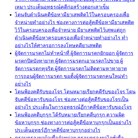
เหมา ประเด็นอุทธรณ์คดีก่อสร้างตอกเสาเข็ม
โดนจับดำเนินคดีข้อหามียาเสพติดไว้ในครอบครองเพื่อ
จำหน่ายทำอย่างไร ช่องทางการต่อสู้คดีข้อหามียาเสพติด
ไว้ในครอบครองเพื่อจำหน่าย มียาเสพติดไว้เสพแต่ถูก
ดำเนินคดีข้อหาครอบครองเพื่อจำหน่ายทำอย่างไร ทำ
อย่างไรให้ศาลรอการลงโทษคดียาเสพติด
ผู้จัดการมรดกไม่ทำหน้าที่ ผู้จัดการมรดกยักยอก ผู้จัดการ
มรดกปิดบังทายาท ผู้จัดการมรดกเอามรดกไปขาย ผู้
จัดการมรดกทุจริต ผู้จัดการมรดกไม่ติดตามหาทายาท
การถอนผู้จัดการมรดก ขอตั้งผู้จัดการมรดกคนใหม่ทำ
อย่่างไร
โดนฟ้องคดีรับของโจร โดนหมายเรียกคดีรับของโจร โดน
จับคดีข้อหารับของโจร ช่องทางต่อสู้คดีรับของโจรเป็น
อย่างไร ประเด็นในการอุทธรณ์ฏีกาคดีข้อหารับของโจร
โดนฟ้องคดีบุกรุก ได้รับหมายเรียกคดีบุกรุก ความผิด
ข้อหาบุกรุก ช่องทางการต่อสู้คดีข้อหาบุกรุกเป็นอย่างไร
ประเด็นอุทธร์ฏีกาคดีข้อหาบุกรุกอย่างไร
ครอบครองยาบ้าเพื่อจำหน่าย ครอบครองยาไอซ์เพื่อ