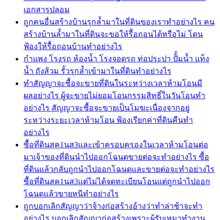
เอกสารปลอม
ถูกคนอื่นสร้างบ้านรุกล้ำมาในที่ดินของเราทำอย่างไร คน
สร้างบ้านล้ำมาในที่ดินจะขอให้รื้อถอนได้หรือไม่ โดน
ฟ้องให้รื้อถอนบ้านทำอย่างไร
กำแพง โรงรถ ห้องน้ำ โรงจอดรถ ท่อประปา ปัั้มน้ำ แท็ง
น้ำ ถังส้วม รั้วรุกล้ำเข้ามาในที่ดินทำอย่างไร
ทำสัญญาจะซื้อจะขายที่ดินในระหว่างเวลาห้ามโอนมี
ผลอย่างไร ผู้จะขายไม่ยอมโอนกรรมสิทธิ์ในวันโอนทำ
อย่างไร สัญญาจะซื้อจะขายเป็นโมฆะเนื่องจากอยู่
ระหว่างระยะเวลาห้ามโอน ฟ้องเรียกค่าที่ดินคืนทำ
อย่างไร
ซื้อที่ดินสค1นส3และเข้าครอบครองในเวลาห้ามโอนต่อ
มาเจ้าของที่ดินนำไปออกโฉนดขายต่อจะทำอย่างไร ซื้อ
ที่ดินแล้วกลับถูกนำไปออกโฉนดและขายต่อจะทำอย่างไร
ซื้อที่ดินสค1นส3แต่ไม่ได้จดทะเบียนโอนแต่ถูกนำไปออก
โฉนดแล้วขายหนีทำอย่างไร
ถูกบอกเลิกสัญญาว่าจ้างก่อสร้างอ้างว่าทำล่าช้าจะทำ
อย่างไร บอกเลิกสัญญาก่อสร้างเพราะผู้รับเหมาทำงาน