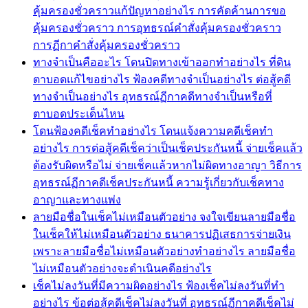
คุ้มครองชั่วคราวแก้ปัญหาอย่างไร การคัดค้านการขอ
คุ้มครองชั่วคราว การอุทธรณ์คำสั่งคุ้มครองชั่วคราว
การฏีกาคำสั่งคุ้มครองชั่วคราว
ทางจำเป็นคืออะไร โดนปิดทางเข้าออกทำอย่างไร ที่ดิน
ตาบอดแก้ไขอย่างไร ฟ้องคดีทางจำเป็นอย่างไร ต่อสู้คดี
ทางจำเป็นอย่างไร อุทธรณ์ฏีกาคดีทางจำเป็นหรือที่
ตาบอดประเด็นไหน
โดนฟ้องคดีเช็คทำอย่างไร โดนแจ้งความคดีเช็คทำ
อย่างไร การต่อสู้คดีเช็คว่าเป็นเช็คประกันหนี้ จ่ายเช็คแล้ว
ต้องรับผิดหรือไม่ จ่ายเช็คแล้วหากไม่ผิดทางอาญา วิธีการ
อุทธรณ์ฏีกาคดีเช็คประกันหนี้ ความรู้เกี่ยวกับเช็คทาง
อาญาและทางแพ่ง
ลายมือชื่อในเช็คไม่เหมือนตัวอย่าง จงใจเขียนลายมือชื่อ
ในเช็คให้ไม่เหมือนตัวอย่าง ธนาคารปฏิเสธการจ่ายเงิน
เพราะลายมือชื่อไม่เหมือนตัวอย่างทำอย่างไร ลายมือชื่อ
ไม่เหมือนตัวอย่างจะดำเนินคดีอย่างไร
เช็คไม่ลงวันที่มีความผิดอย่างไร ฟ้องเช็คไม่ลงวันที่ทำ
อย่างไร ข้อต่อสู้คดีเช็คไม่ลงวันที่ อุทธรณ์ฏีกาคดีเช็คไม่