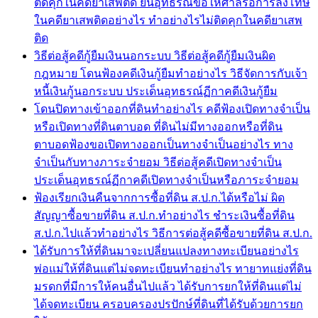
ติดคุกในคดียาเสพติด ยื่นอุทธรณ์ขอให้ศาลรอการลงโทษ
ในคดียาเสพติดอย่างไร ทำอย่างไรไม่ติดคุกในคดียาเสพ
ติด
วิธีต่อสู้คดีกู้ยืมเงินนอกระบบ วิธีต่อสู้คดีกู้ยืมเงินผิด
กฎหมาย โดนฟ้องคดีเงินกู้ยืมทำอย่างไร วิธีจัดการกับเจ้า
หนี้เงินกู้นอกระบบ ประเด็นอุทธรณ์ฏีกาคดีเงินกู้ยืม
โดนปิดทางเข้าออกที่ดินทำอย่างไร คดีฟ้องเปิดทางจำเป็น
หรือเปิดทางที่ดินตาบอด ที่ดินไม่มีทางออกหรือที่ดิน
ตาบอดฟ้องขอเปิดทางออกเป็นทางจำเป็นอย่างไร ทาง
จำเป็นกับทางภาระจำยอม วิธีต่อสู้คดีเปิดทางจำเป็น
ประเด็นอุทธรณ์ฏีกาคดีเปิดทางจำเป็นหรือภาระจำยอม
ฟ้องเรียกเงินคืนจากการซื้อที่ดิน ส.ป.ก.ได้หรือไม่ ผิด
สัญญาซื้อขายที่ดิน ส.ป.ก.ทำอย่างไร ชำระเงินซื้อที่ดิน
ส.ป.ก.ไปแล้วทำอย่างไร วิธีการต่อสู้คดีซื้อขายที่ดิน ส.ป.ก.
ได้รับการให้ที่ดินมาจะเปลี่ยนแปลงทางทะเบียนอย่างไร
พ่อแม่ให้ที่ดินแต่ไม่จดทะเบียนทำอย่างไร ทายาทแย่งที่ดิน
มรดกที่มีการให้คนอื่นไปแล้ว ได้รับการยกให้ที่ดินแต่ไม่
ได้จดทะเบียน ครอบครองปรปักษ์ที่ดินที่ได้รับด้วยการยก