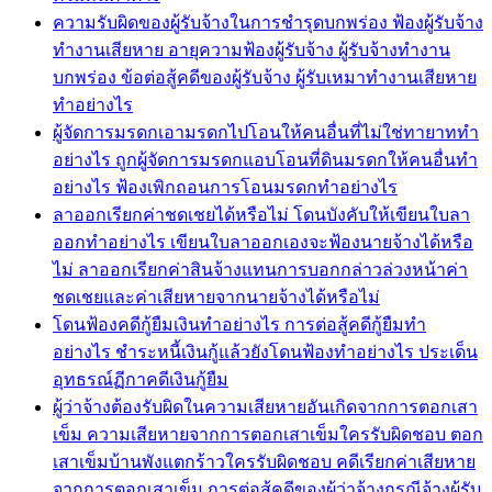
ความรับผิดของผู้รับจ้างในการชำรุดบกพร่อง ฟ้องผู้รับจ้าง
ทำงานเสียหาย อายุความฟ้องผู้รับจ้าง ผู้รับจ้างทำงาน
บกพร่อง ข้อต่อสู้คดีของผู้รับจ้าง ผู้รับเหมาทำงานเสียหาย
ทำอย่างไร
ผู้จัดการมรดกเอามรดกไปโอนให้คนอื่นที่ไม่ใช่ทายาททำ
อย่างไร ถูกผู้จัดการมรดกแอบโอนที่ดินมรดกให้คนอื่นทำ
อย่างไร ฟ้องเพิกถอนการโอนมรดกทำอย่างไร
ลาออกเรียกค่าชดเชยได้หรือไม่ โดนบังคับให้เขียนใบลา
ออกทำอย่างไร เขียนใบลาออกเองจะฟ้องนายจ้างได้หรือ
ไม่ ลาออกเรียกค่าสินจ้างแทนการบอกกล่าวล่วงหน้าค่า
ชดเชยและค่าเสียหายจากนายจ้างได้หรือไม่
โดนฟ้องคดีกู้ยืมเงินทำอย่างไร การต่อสู้คดีกู้ยืมทำ
อย่างไร ชำระหนี้เงินกู้แล้วยังโดนฟ้องทำอย่างไร ประเด็น
อุทธรณ์ฏีกาคดีเงินกู้ยืม
ผู้ว่าจ้างต้องรับผิดในความเสียหายอันเกิดจากการตอกเสา
เข็ม ความเสียหายจากการตอกเสาเข็มใครรับผิดชอบ ตอก
เสาเข็มบ้านพังแตกร้าวใครรับผิดชอบ คดีเรียกค่าเสียหาย
จากการตอกเสาเข็ม การต่อสู้คดีของผู้ว่าจ้างกรณีจ้างผู้รับ