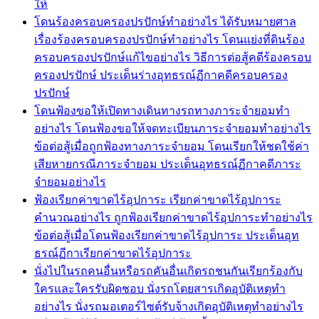
ให้
โดนร้องครอบครองปรปักษ์ทำอย่างไร ได้รับหมายศาล
เรื่องร้องครอบครองปรปักษ์ทำอย่างไร โดนแย่งที่ดินร้อง
ครอบครองปรปักษ์แก้ไขอย่างไร วิธีการต่อสู้คดีร้องครอบ
ครองปรปักษ์ ประเด็นร่างอุทธรณ์ฏีกาคดีครอบครอง
ปรปักษ์
โดนฟ้องขอให้เปิดทางเดินทางรถทางภาระจำยอมทำ
อย่างไร โดนฟ้องขอให้จดทะเบียนภาระจำยอมทำอย่างไร
ข้อต่อสู้เมื่อถูกฟ้องทางภาระจำยอม โดนเรียกให้ชดใช้ค่า
เสียหายกรณีภาระจำยอม ประเด็นอุทธรณ์ฏีกาคดีภาระ
จำยอมอย่างไร
ฟ้องเรียกค่าขาดไร้อุปการะ เรียกค่าขาดไร้อุปการะ
คำนวณอย่างไร ถูกฟ้องเรียกค่าขาดไร้อุปการะทำอย่างไร
ข้อต่อสู้เมื่อโดนฟ้องเรียกค่าขาดไร้อุปการะ ประเด็นอุท
ธรณ์ฏีกาเรียกค่าขาดไร้อุปการะ
นั่งไปในรถคนอื่นหรือรถคันอื่นเกิดรถชนกันเรียกร้องกับ
ใครและใครรับผิดชอบ นั่งรถโดยสารเกิดอุบัติเหตุทำ
อย่างไร นั่งรถมอเตอร์ไซต์รับจ้างเกิดอุบัติเหตุทำอย่างไร