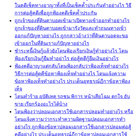
ในคดีเช็คทางอาญาทั้งที่เป็นเช็คค้ำประกันทำอย่างไร วิธี
การต่อสู้คดีเพื่อถูกฟ้องคดีเช็คค้ำประกัน
ถูกเจ้าของที่ดินตาบอดเข้ามาเปิดทางเข้าออกทำอย่างไร
ถูกเจ้าของที่ดินตาบอดเข้ามารังวัดและทำถนนทางเข้า
ออกแก้ปัญหาอย่างไร ถูกกล่าวอ้างว่าที่ดินตาบอดจะขอ
เข้าออกในที่ดินเราแก้ปัญหาอย่างไร
ชำระหนี้เงินกู้แล้วยังโดนฟ้องเรียกเงินกู้ทำอย่างไร โดน
ฟ้องเรียกเงินกู้ยืมทำอย่าไร ต่อสู้คดีกู้ยืมเงินอย่างไร
ฟ้องคดีอาญาแต่กลับโดนฟ้องกลับว่าฟ้องเท็จทำอย่างไร
วิธีการต่อสู้ดคีข้อหาฟ้องเท็จทำอย่างไร โดนแจ้งความ
ข้อหาฟ้องเท็จทำอย่างไร ประเด็นอุทธรณ์ฏีกาข้อหาฟ้อง
เท็จ
โดนทำร้าย อุบัติเหตุ รถชน พิการ หน้าเสียโฉม ตกใจ อับ
ขาย เรียกร้องอะไรได้บ้าง
โดนฟ้องว่าปลอมเอกสารใช้เอกสารปลอมทำอย่างไร หรือ
โดนแจ้งความว่ากระทำความผิดฐานปลอมเอกสารทำ
อย่างไร ถูกฟ้องข้อหาปลอมเอกสารใช้เอกสารปลอมต่อสู้
คดีอย่างไร ประเด็นอุทธรณ์ฏีกาข้อหาปลอมเอกสารใช้