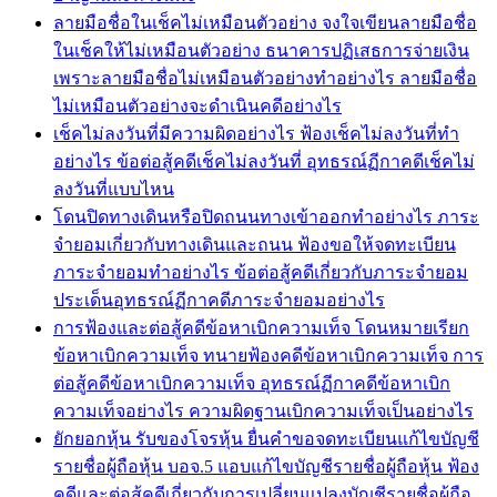
ลายมือชื่อในเช็คไม่เหมือนตัวอย่าง จงใจเขียนลายมือชื่อ
ในเช็คให้ไม่เหมือนตัวอย่าง ธนาคารปฏิเสธการจ่ายเงิน
เพราะลายมือชื่อไม่เหมือนตัวอย่างทำอย่างไร ลายมือชื่อ
ไม่เหมือนตัวอย่างจะดำเนินคดีอย่างไร
เช็คไม่ลงวันที่มีความผิดอย่างไร ฟ้องเช็คไม่ลงวันที่ทำ
อย่างไร ข้อต่อสู้คดีเช็คไม่ลงวันที่ อุทธรณ์ฏีกาคดีเช็คไม่
ลงวันที่แบบไหน
โดนปิดทางเดินหรือปิดถนนทางเข้าออกทำอย่างไร ภาระ
จำยอมเกี่ยวกับทางเดินและถนน ฟ้องขอให้จดทะเบียน
ภาระจำยอมทำอย่างไร ข้อต่อสู้คดีเกี่ยวกับภาระจำยอม
ประเด็นอุทธรณ์ฏีกาคดีภาระจำยอมอย่างไร
การฟ้องและต่อสู้คดีข้อหาเบิกความเท็จ โดนหมายเรียก
ข้อหาเบิกความเท็จ ทนายฟ้องคดีข้อหาเบิกความเท็จ การ
ต่อสู้คดีข้อหาเบิกความเท็จ อุทธรณ์ฏีกาคดีข้อหาเบิก
ความเท็จอย่างไร ความผิดฐานเบิกความเท็จเป็นอย่างไร
ยักยอกหุ้น รับของโจรหุ้น ยื่นคำขอจดทะเบียนแก้ไขบัญชี
รายชื่อผู้ถือหุ้น บอจ.5 แอบแก้ไขบัญชีรายชื่อผู้ถือหุ้น ฟ้อง
คดีและต่อสู้คดีเกี่ยวกับการเปลี่ยนแปลงบัญชีรายชื่อผู้ถือ