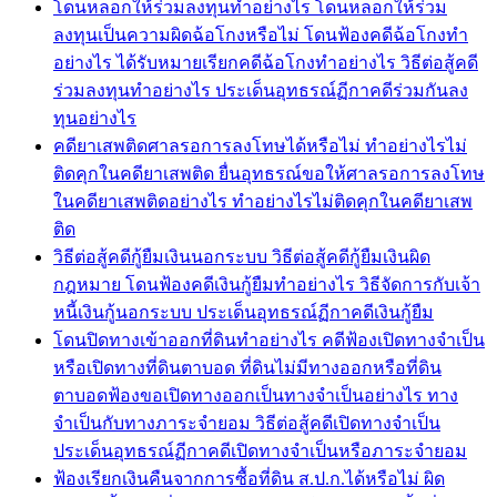
โดนหลอกให้ร่วมลงทุนทำอย่างไร โดนหลอกให้ร่วม
ลงทุนเป็นความผิดฉ้อโกงหรือไม่ โดนฟ้องคดีฉ้อโกงทำ
อย่างไร ได้รับหมายเรียกคดีฉ้อโกงทำอย่างไร วิธีต่อสู้คดี
ร่วมลงทุนทำอย่างไร ประเด็นอุทธรณ์ฏีกาคดีร่วมกันลง
ทุนอย่างไร
คดียาเสพติดศาลรอการลงโทษได้หรือไม่ ทำอย่างไรไม่
ติดคุกในคดียาเสพติด ยื่นอุทธรณ์ขอให้ศาลรอการลงโทษ
ในคดียาเสพติดอย่างไร ทำอย่างไรไม่ติดคุกในคดียาเสพ
ติด
วิธีต่อสู้คดีกู้ยืมเงินนอกระบบ วิธีต่อสู้คดีกู้ยืมเงินผิด
กฎหมาย โดนฟ้องคดีเงินกู้ยืมทำอย่างไร วิธีจัดการกับเจ้า
หนี้เงินกู้นอกระบบ ประเด็นอุทธรณ์ฏีกาคดีเงินกู้ยืม
โดนปิดทางเข้าออกที่ดินทำอย่างไร คดีฟ้องเปิดทางจำเป็น
หรือเปิดทางที่ดินตาบอด ที่ดินไม่มีทางออกหรือที่ดิน
ตาบอดฟ้องขอเปิดทางออกเป็นทางจำเป็นอย่างไร ทาง
จำเป็นกับทางภาระจำยอม วิธีต่อสู้คดีเปิดทางจำเป็น
ประเด็นอุทธรณ์ฏีกาคดีเปิดทางจำเป็นหรือภาระจำยอม
ฟ้องเรียกเงินคืนจากการซื้อที่ดิน ส.ป.ก.ได้หรือไม่ ผิด