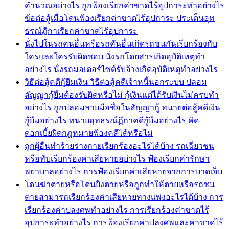
คำนวณอย่างไร ถูกฟ้องเรียกค่าขาดไร้อุปการะทำอย่างไร
ข้อต่อสู้เมื่อโดนฟ้องเรียกค่าขาดไร้อุปการะ ประเด็นอุท
ธรณ์ฏีกาเรียกค่าขาดไร้อุปการะ
นั่งไปในรถคนอื่นหรือรถคันอื่นเกิดรถชนกันเรียกร้องกับ
ใครและใครรับผิดชอบ นั่งรถโดยสารเกิดอุบัติเหตุทำ
อย่างไร นั่งรถมอเตอร์ไซต์รับจ้างเกิดอุบัติเหตุทำอย่างไร
วิธีต่อสู้คดีกู้ยืมเงิน วิธีต่อสู้คดีเจ้าหนี้นอกระบบ ปลอม
สัญญากู้ยืมต้องรับผิดหรือไม่ กู้เงินแต่ได้รับเงินไม่ครบทำ
อย่างไร ถูกปลอมลายมือชื่อในสัญญากู้ ทนายต่อสู้คดีเงิน
กู้ยืมอย่างไร ทนายอุทธรณ์ฏีกาคดีกู้ยืมอย่างไร คิด
ดอกเบี้ยผิดกฎหมายฟ้องคดีได้หรือไม่
ถูกผู้อื่นทำร้ายร่างกายเรียกร้องอะไรได้บ้าง รถเฉี่ยวชน
หรือทับเรียกร้องค่าเสียหายอย่างไร ฟ้องเรียกค่ารักษา
พยาบาลอย่างไร การฟ้องเรียกค่าเสียหายจากการบาดเจ็บ
โดนฆ่าตายหรือโดนยิงตายหรือถูกทำให้ตายหรือรถชน
ตายสามารถเรียกร้องค่าเสียหายทางแพ่งอะไรได้บ้าง การ
เรียกร้องค่าปลงศพทำอย่างไร การเรียกร้องค่าขาดไร้
อุปการะทำอย่างไร การฟ้องเรียกค่าปลงศพและค่าขาดไร้