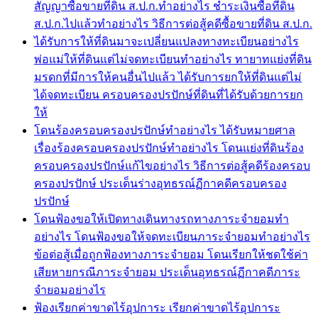
สัญญาซื้อขายที่ดิน ส.ป.ก.ทำอย่างไร ชำระเงินซื้อที่ดิน
ส.ป.ก.ไปแล้วทำอย่างไร วิธีการต่อสู้คดีซื้อขายที่ดิน ส.ป.ก.
ได้รับการให้ที่ดินมาจะเปลี่ยนแปลงทางทะเบียนอย่างไร
พ่อแม่ให้ที่ดินแต่ไม่จดทะเบียนทำอย่างไร ทายาทแย่งที่ดิน
มรดกที่มีการให้คนอื่นไปแล้ว ได้รับการยกให้ที่ดินแต่ไม่
ได้จดทะเบียน ครอบครองปรปักษ์ที่ดินที่ได้รับด้วยการยก
ให้
โดนร้องครอบครองปรปักษ์ทำอย่างไร ได้รับหมายศาล
เรื่องร้องครอบครองปรปักษ์ทำอย่างไร โดนแย่งที่ดินร้อง
ครอบครองปรปักษ์แก้ไขอย่างไร วิธีการต่อสู้คดีร้องครอบ
ครองปรปักษ์ ประเด็นร่างอุทธรณ์ฏีกาคดีครอบครอง
ปรปักษ์
โดนฟ้องขอให้เปิดทางเดินทางรถทางภาระจำยอมทำ
อย่างไร โดนฟ้องขอให้จดทะเบียนภาระจำยอมทำอย่างไร
ข้อต่อสู้เมื่อถูกฟ้องทางภาระจำยอม โดนเรียกให้ชดใช้ค่า
เสียหายกรณีภาระจำยอม ประเด็นอุทธรณ์ฏีกาคดีภาระ
จำยอมอย่างไร
ฟ้องเรียกค่าขาดไร้อุปการะ เรียกค่าขาดไร้อุปการะ