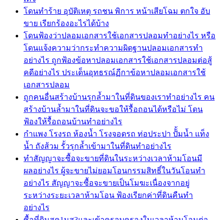
โดนทำร้าย อุบัติเหตุ รถชน พิการ หน้าเสียโฉม ตกใจ อับ
ขาย เรียกร้องอะไรได้บ้าง
โดนฟ้องว่าปลอมเอกสารใช้เอกสารปลอมทำอย่างไร หรือ
โดนแจ้งความว่ากระทำความผิดฐานปลอมเอกสารทำ
อย่างไร ถูกฟ้องข้อหาปลอมเอกสารใช้เอกสารปลอมต่อสู้
คดีอย่างไร ประเด็นอุทธรณ์ฏีกาข้อหาปลอมเอกสารใช้
เอกสารปลอม
ถูกคนอื่นสร้างบ้านรุกล้ำมาในที่ดินของเราทำอย่างไร คน
สร้างบ้านล้ำมาในที่ดินจะขอให้รื้อถอนได้หรือไม่ โดน
ฟ้องให้รื้อถอนบ้านทำอย่างไร
กำแพง โรงรถ ห้องน้ำ โรงจอดรถ ท่อประปา ปัั้มน้ำ แท็ง
น้ำ ถังส้วม รั้วรุกล้ำเข้ามาในที่ดินทำอย่างไร
ทำสัญญาจะซื้อจะขายที่ดินในระหว่างเวลาห้ามโอนมี
ผลอย่างไร ผู้จะขายไม่ยอมโอนกรรมสิทธิ์ในวันโอนทำ
อย่างไร สัญญาจะซื้อจะขายเป็นโมฆะเนื่องจากอยู่
ระหว่างระยะเวลาห้ามโอน ฟ้องเรียกค่าที่ดินคืนทำ
อย่างไร
ซื้อที่ดินสค1นส3และเข้าครอบครองในเวลาห้ามโอนต่อ