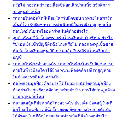
หรือไม่ กองทุนสำรองเลี้ยงชีพยกเลิกบำเหน็จ สวัสดิการ
กองทุนบำเหน็จ
รถหายในคอนโดมิเนียมใครรับผิดชอบ รถหายในอพาร์ท
เม้นท์ใครรับผิดชอบ การดำเนินคดีในกรณีรถสูญหายใน
คอนโดมิเนียมหรืออพาร์ทเม้นต์ทำอย่างไร
ถูกดำเนินคดีฉ้อโกงเพราะรับโอนเงินเข้าบัญชีทำอย่างไร
รับโอนเงินเข้าบัญชีผิดฉ้อโกงหรือไม่ หลอกลงทุนซื้อขาย
หุ้น ฉ้อโกงเงินลงทุน วิธีการต่อสู้คดีกรณีรับโอนเงินเข้า
บัญชี
รถหายในห้างทำอย่างไร รถหายในห้างใครรับผิดชอบ รถ
หายในห้างฟ้องใครได้บ้าง ทนายฟ้องคดีกรณีรถสูญหาย
ในห้างสรรพสินค้าอย่างไร
นัดไต่สวนมูลฟ้องคืออะไร ได้รับหมายนัดไต่สวนมูลฟ้อง
ทำอย่างไร ถูกฟ้องคดีอาญาทำอย่างไร การไต่สวนมูลฟ้อง
ตามกฎหมายใหม่
ทนายต่อสู้คดีข้อหาฉ้อโกงอย่างไร ประเด็นข้อต่อสู้ในคดี
ฉ้อโกง โดนฟ้องคดีฉ้อโกงจะต่อสู้คดีอย่างไร ศาลตัดสิน
ให้จำคุกในคดีฉ้อโกงจะยื่นอุท่ธรณ์คดีฉ้อโกงอย่างไร