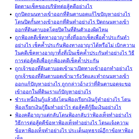
ผิดตามเช็คของบริษัทต่อสู้คดีอย่างไร
ถูกปิดถนนทางเข้าออกที่ดินตาบอดแก้ไขปัญหาอย่างไร
โดนปิดกั้นทางเข้าออกที่ดินทำอย่างไร ปิดถนนทางเข้า
ออกที่ดินตาบอดโดยปิดในที่ดินตัวเองผิดไหม
ถูกฟ้องคดีเช็คทางอาญาทั้งที่ออกเช็คเพื่อค้ำประกันทำ
อย่างไร เช็คค้ำประกันฟ้องทางอาญาได้หรือไม่ เบิกความ
ในคดีเช็คทางอาญาทั้งที่เป็นเช็คค้ำประกันทำอย่างไร วิธี
การต่อสู้คดีเพื่อถูกฟ้องคดีเช็คค้ำประกัน
ถูกเจ้าของที่ดินตาบอดเข้ามาเปิดทางเข้าออกทำอย่างไร
ถูกเจ้าของที่ดินตาบอดเข้ามารังวัดและทำถนนทางเข้า
ออกแก้ปัญหาอย่างไร ถูกกล่าวอ้างว่าที่ดินตาบอดจะขอ
เข้าออกในที่ดินเราแก้ปัญหาอย่างไร
ชำระหนี้เงินกู้แล้วยังโดนฟ้องเรียกเงินกู้ทำอย่างไร โดน
ฟ้องเรียกเงินกู้ยืมทำอย่าไร ต่อสู้คดีกู้ยืมเงินอย่างไร
ฟ้องคดีอาญาแต่กลับโดนฟ้องกลับว่าฟ้องเท็จทำอย่างไร
วิธีการต่อสู้ดคีข้อหาฟ้องเท็จทำอย่างไร โดนแจ้งความ
ข้อหาฟ้องเท็จทำอย่างไร ประเด็นอุทธรณ์ฏีกาข้อหาฟ้อง
เท็จ