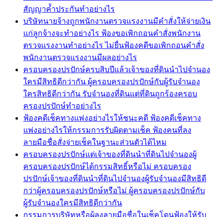
สัญญาค้ำประกันทำอย่างไร
บริษัทนายจ้างถูกพนักงานตรวจแรงงานมีคำสั่งให้จ่ายเงิน
แก่ลูกจ้างจะทำอย่างไร ฟ้องขอเพิกถอนคำสั่งพนักงาน
ตรวจแรงงานทำอย่างไร ไม่ยื่นฟ้องคดีขอเพิกถอนคำสั่ง
พนักงานตรวจแรงงานมีผลอย่างไร
ครอบครองปรปักษ์ครบสิบปีแล้วเจ้าของที่ดินนำไปจำนอง
ใครมีสิทธิดีกว่ากัน ผู้ครอบครองปรปักษ์กับผู้รับจำนอง
ใครสิทธิดีกว่ากัน รับจำนองที่ดินแต่ที่ดินถูกร้องครอบ
ครองปรปักษ์ทำอย่างไร
ฟ้องคดีเช็คทางแพ่งอย่างไรให้ชนะคดี ฟ้องคดีเช็คทาง
แพ่งอย่างไรให้กรรมการรับผิดตามเช็ค ฟ้องคนที่ลง
ลายมือชื่อสั่งจ่ายเช็คในฐานะส่วนตัวได้ไหม
ครอบครองปรปักษ์แต่เจ้าของที่ดินนำที่ดินไปจำนองผู้
ครอบครองปรปักษ์ได้กรรมสิทธิ์หรือไม่ ครอบครอง
ปรปักษ์เจ้าของที่ดินนำที่ดินไปจำนองผู้รับจำนองมีสิทธิดี
กว่าผู้ครอบครองปรปักษ์หรือไม่ ผู้ครอบครองปรปักษ์กับ
ผู้รับจำนองใครมีสิทธิดีกว่ากัน
กรรมการบริษัทหรือผู้ลงลายมือชื่อในเช็คโดนฟ้องให้รับ