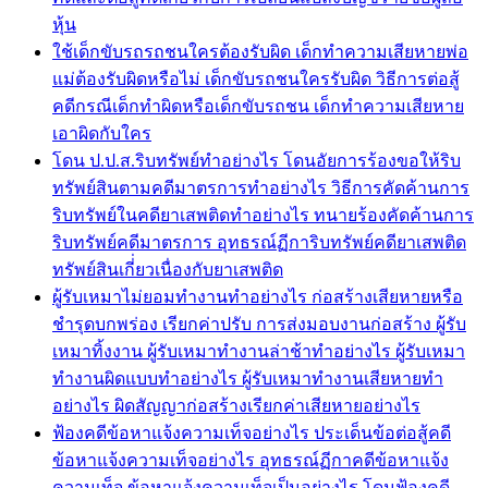
หุ้น
ใช้เด็กขับรถรถชนใครต้องรับผิด เด็กทำความเสียหายพ่อ
แม่ต้องรับผิดหรือไม่ เด็กขับรถชนใครรับผิด วิธีการต่อสู้
คดีกรณีเด็กทำผิดหรือเด็กขับรถชน เด็กทำความเสียหาย
เอาผิดกับใคร
โดน ป.ป.ส.ริบทรัพย์ทำอย่างไร โดนอัยการร้องขอให้ริบ
ทรัพย์สินตามคดีมาตรการทำอย่างไร วิธีการคัดค้านการ
ริบทรัพย์ในคดียาเสพติดทำอย่างไร ทนายร้องคัดค้านการ
ริบทรัพย์คดีมาตรการ อุทธรณ์ฏีการิบทรัพย์คดียาเสพติด
ทรัพย์สินเกี่่ยวเนื่องกับยาเสพติด
ผู้รับเหมาไม่ยอมทำงานทำอย่างไร ก่อสร้างเสียหายหรือ
ชำรุดบกพร่อง เรียกค่าปรับ การส่งมอบงานก่อสร้าง ผู้รับ
เหมาทิ้งงาน ผู้รับเหมาทำงานล่าช้าทำอย่างไร ผู้รับเหมา
ทำงานผิดแบบทำอย่างไร ผู้รับเหมาทำงานเสียหายทำ
อย่างไร ผิดสัญญาก่อสร้างเรียกค่าเสียหายอย่างไร
ฟ้องคดีข้อหาแจ้งความเท็จอย่างไร ประเด็นข้อต่อสู้คดี
ข้อหาแจ้งความเท็จอย่างไร อุทธรณ์ฏีกาคดีข้อหาแจ้ง
ความเท็จ ข้อหาแจ้งความเท็จเป็นอย่างไร โดนฟ้องคดี