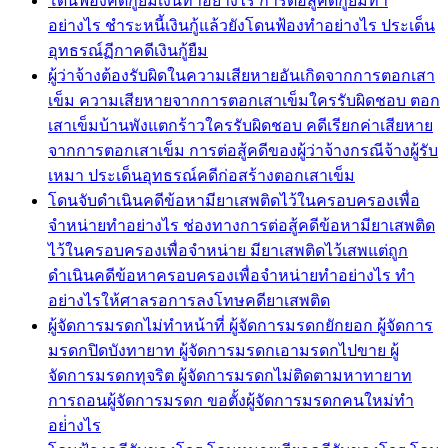
โดนฟ้องคดีกู้ยืมเงินทำอย่างไร การต่อสู้คดีกู้ยืมทำ
อย่างไร ชำระหนี้เงินกู้แล้วยังโดนฟ้องทำอย่างไร ประเด็น
อุทธรณ์ฏีกาคดีเงินกู้ยืม
ผู้ว่าจ้างต้องรับผิดในความเสียหายอันเกิดจากการตอกเสา
เข็ม ความเสียหายจากการตอกเสาเข็มใครรับผิดชอบ ตอก
เสาเข็มบ้านพังแตกร้าวใครรับผิดชอบ คดีเรียกค่าเสียหาย
จากการตอกเสาเข็ม การต่อสู้คดีของผู้ว่าจ้างกรณีจ้างผู้รับ
เหมา ประเด็นอุทธรณ์คดีก่อสร้างตอกเสาเข็ม
โดนจับดำเนินคดีข้อหามียาเสพติดไว้ในครอบครองเพื่อ
จำหน่ายทำอย่างไร ช่องทางการต่อสู้คดีข้อหามียาเสพติด
ไว้ในครอบครองเพื่อจำหน่าย มียาเสพติดไว้เสพแต่ถูก
ดำเนินคดีข้อหาครอบครองเพื่อจำหน่ายทำอย่างไร ทำ
อย่างไรให้ศาลรอการลงโทษคดียาเสพติด
ผู้จัดการมรดกไม่ทำหน้าที่ ผู้จัดการมรดกยักยอก ผู้จัดการ
มรดกปิดบังทายาท ผู้จัดการมรดกเอามรดกไปขาย ผู้
จัดการมรดกทุจริต ผู้จัดการมรดกไม่ติดตามหาทายาท
การถอนผู้จัดการมรดก ขอตั้งผู้จัดการมรดกคนใหม่ทำ
อย่่างไร