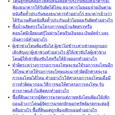
โดนลูกหนี้หลอกให้คืนหนังสือค้ำประกันของธนาคารจะ
ฟ้องธนาคารให้รับผิดได้ไหม ธนาคารไม่ยอมจ่่ายเงินตาม
หนังสือค้ำประกันของธนาคารทำอย่างไร ธนาคารอ้างว่า
ได้รับเวนคืนหนังสือค้ำประกันแล้วไม่ยอมรับผิดทำอย่างไร
ซื้อบ้านจัดสรรในโครงการหมู่บ้านจัดสรรหรือ
คอนโดมิเนียมแต่กู้ไม่ผ่านโดนริบเงินจอง เงินมัดจำ และ
เงินดาวน์ทำอย่างไร
ผู้เช่าช่วงโดนฟ้องขับไล่ ผู้เช่าไม่ชำระค่าเช่าจนถูกบอก
เลิกสัญญาผู้เช่าช่วงทำอย่างไร ผู้ให้เช่าขับไล่ผู้เช่าช่วง
โดนผู้ให้เช่าฟ้องขับไล่หรือให้ย้ายออกทำอย่างไร
ทำผิดระหว่างการรอการลงโทษจะขอให้รอการลงโทษอีก
ได้ไหม ศาลให้รอการลงโทษและมาทำผิดอีกศาลจะรอ
การลงโทษได้ไหม ทำอย่างไรให้ศาลรอการลงโทษเมื่อมี
การทำผิดมาก่อน วิธีการขอให้ศาลรอการลงโทษ รับ
สารภาพแล้วไม่ติดคุกทำอย่างไร
ซื้อที่ดินมาจากผู้จัดการมรดกแต่ภายหลังโดนฟ้องให้เพิก
ถอนอ้างว่าโดนผู้จัดการมรดกยักยอกทรัพย์มรดกจะต่อสู้
คดีอย่างไร ซื้อที่ดินแต่ถูกฟ้องเพิกถอนทำอย่างไร