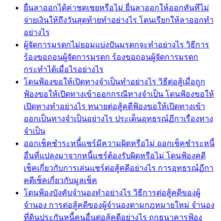
ยื่นลาออกได้ค่าชดเชยหรือไม่ ยื่นลาออกให้ออกทันทีไม่
จ่ายเงินให้ถึงวันสุดท้ายทำอย่างไร โดนเรียกให้ลาออกทำ
อย่างไร
ผู้จัดการมรดกไม่ยอมแบ่งปันมรดกจะทำอย่างไร วิธีการ
ร้องขอถอนผู้จัดการมรดก ร้องขอถอนผู้จัดการมรดก
กระทำได้เมื่อไรอย่างไร
โดนฟ้องขอให้เปิดทางจำเป็นทำอย่างไร วิธีต่อสู้เมื่อถูก
ฟ้องขอให้เปิดทางเข้าออกกรณีทางจำเป็น โดนฟ้องขอให้
เปิดทางทำอย่างไร ทนายต่อสู้คดีฟ้องขอให้เปิดทางเข้า
ออกเป็นทางจำเป็นอย่างไร ประเด็นอุทธรณ์ฏีกาเรื่องทาง
จำเป็น
ออกเช็คชำระหนี้่แชร์มีความผิดหรือไม่ ออกเช็คชำระหนี้
อื่นที่แปลงมาจากหนี้แชร์ต้องรับผิดหรือไม่ โดนฟ้องคดี
เช็คเกี่ยวกับการเล่นแชร์ต่อสู้คดีอย่างไร การอุทธรณ์ฏีกา
คดีเช็คเกี่ยวกับมูลเช็ค
โดนฟ้องบังคับจำนองทำอย่างไร วิธีการต่อสู้คดีของผู้
จำนอง การต่อสู้คดีของผู้จำนองตามกฎหมายใหม่ จำนอง
ที่ดินประกันหนี้คนอื่นต่อสู้คดีอย่างไร ถูกธนาคารฟ้อง