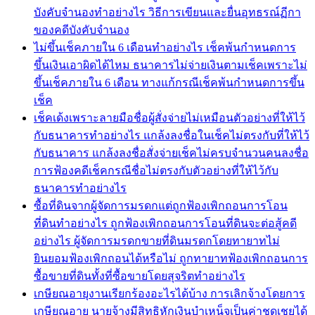
บังคับจำนองทำอย่างไร วิธีการเขียนและยื่นอุทธรณ์ฏีกา
ของคดีบังคับจำนอง
ไม่ขึ้นเช็คภายใน 6 เดือนทำอย่างไร เช็คพ้นกำหนดการ
ขึ้นเงินเอาผิดได้ไหม ธนาคารไม่จ่ายเงินตามเช็คเพราะไม่
ขึ้นเช็คภายใน 6 เดือน ทางแก้กรณีเช็คพ้นกำหนดการขึ้น
เช็ค
เช็คเด้งเพราะลายมือชื่อผู้สั่งจ่ายไม่เหมือนตัวอย่างที่ให้ไว้
กับธนาคารทำอย่างไร แกล้งลงชื่อในเช็คไม่ตรงกับที่ให้ไว้
กับธนาคาร แกล้งลงชื่อสั่งจ่ายเช็คไม่ครบจำนวนคนลงชื่อ
การฟ้องคดีเช็คกรณีชื่อไม่ตรงกับตัวอย่างที่ให้ไว้กับ
ธนาคารทำอย่างไร
ซื้อที่ดินจากผู้จัดการมรดกแต่ถูกฟ้องเพิกถอนการโอน
ที่ดินทำอย่างไร ถูกฟ้องเพิกถอนการโอนที่ดินจะต่อสู้คดี
อย่างไร ผู้จัดการมรดกขายที่ดินมรดกโดยทายาทไม่
ยินยอมฟ้องเพิกถอนได้หรือไม่ ถูกทายาทฟ้องเพิกถอนการ
ซื้อขายที่ดินทั้งที่ซื้อขายโดยสุจริตทำอย่างไร
เกษียณอายุงานเรียกร้องอะไรได้บ้าง การเลิกจ้างโดยการ
เกษียณอายุ นายจ้างมีสิทธิหักเงินบำเหน็จเป็นค่าชดเชยได้