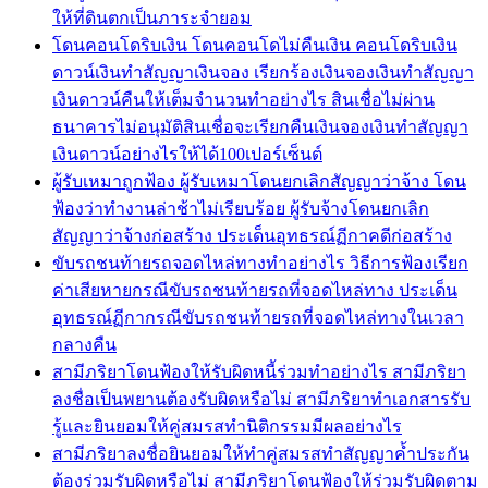
ให้ที่ดินตกเป็นภาระจำยอม
โดนคอนโดริบเงิน โดนคอนโดไม่คืนเงิน คอนโดริบเงิน
ดาวน์เงินทำสัญญาเงินจอง เรียกร้องเงินจองเงินทำสัญญา
เงินดาวน์คืนให้เต็มจำนวนทำอย่างไร สินเชื่อไม่ผ่าน
ธนาคารไม่อนุมัติสินเชื่อจะเรียกคืนเงินจองเงินทำสัญญา
เงินดาวน์อย่างไรให้ได้100เปอร์เซ็นต์
ผู้รับเหมาถูกฟ้อง ผู้รับเหมาโดนยกเลิกสัญญาว่าจ้าง โดน
ฟ้องว่าทำงานล่าช้าไม่เรียบร้อย ผู้รับจ้างโดนยกเลิก
สัญญาว่าจ้างก่อสร้าง ประเด็นอุทธรณ์ฏีกาคดีก่อสร้าง
ขับรถชนท้ายรถจอดไหล่ทางทำอย่างไร วิธีการฟ้องเรียก
ค่าเสียหายกรณีขับรถชนท้ายรถที่จอดไหล่ทาง ประเด็น
อุทธรณ์ฏีกากรณีขับรถชนท้ายรถที่จอดไหล่ทางในเวลา
กลางคืน
สามีภริยาโดนฟ้องให้รับผิดหนี้ร่วมทำอย่างไร สามีภริยา
ลงชื่อเป็นพยานต้องรับผิดหรือไม่ สามีภริยาทำเอกสารรับ
รู้และยินยอมให้คู่สมรสทำนิติกรรมมีผลอย่างไร
สามีภริยาลงชื่อยินยอมให้ทำคู่สมรสทำสัญญาค้ำประกัน
ต้องร่วมรับผิดหรือไม่ สามีภริยาโดนฟ้องให้ร่วมรับผิดตาม