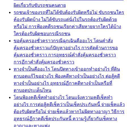
ผิดเกี่ยวกับขับรถชนคนตาย
รถชนเจ้าของรถที่ไม่ได้ขับต้องรับผิดหรือไม่ ขับรถชนใคร
ค้องรับผิดบ้าง ไม่ได้ขับรถแต่นั่งไปในรถต้องรับผิดด้วย
หรือไม่ การฟ้องคดีรถชนเรียกค่าเสียหายจากใครได้บ้าง
ใครต้องรับผิดชอบกรณีรถชน
ขอคุ้มครองชั่วคราวกรณีฉุกเฉินคืออะไร โดนคำสั่ง
คุ้มครองชั่วคราวแก้ปัญหาอย่างไร การคัดค้านการขอ
คุ้มครองชั่วคราว การอุทธรณ์คำสั่งคุ้มครองชั่วคราว
การฏีกาคำสั่งคุ้มครองชั่วคราว
ทางจำเป็นคืออะไร โดนปิดทางเข้าออกทำอย่างไร ที่ดิน
ตาบอดแก้ไขอย่างไร ฟ้องคดีทางจำเป็นอย่างไร ต่อสู้คดี
ทางจำเป็นอย่างไร อุทธรณ์ฏีกาคดีทางจำเป็นหรือที่
ตาบอดประเด็นไหน
โดนฟ้องคดีเช็คทำอย่างไร โดนแจ้งความคดีเช็คทำ
อย่างไร การต่อสู้คดีเช็คว่าเป็นเช็คประกันหนี้ จ่ายเช็คแล้ว
ต้องรับผิดหรือไม่ จ่ายเช็คแล้วหากไม่ผิดทางอาญา วิธีการ
อุทธรณ์ฏีกาคดีเช็คประกันหนี้ ความรู้เกี่ยวกับเช็คทาง
อาญาและทางแพ่ง