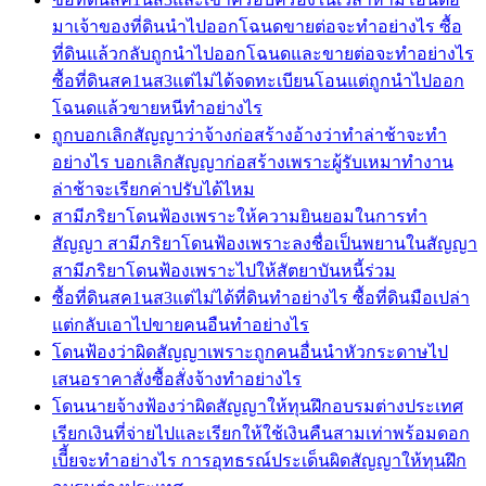
มาเจ้าของที่ดินนำไปออกโฉนดขายต่อจะทำอย่างไร ซื้อ
ที่ดินแล้วกลับถูกนำไปออกโฉนดและขายต่อจะทำอย่างไร
ซื้อที่ดินสค1นส3แต่ไม่ได้จดทะเบียนโอนแต่ถูกนำไปออก
โฉนดแล้วขายหนีทำอย่างไร
ถูกบอกเลิกสัญญาว่าจ้างก่อสร้างอ้างว่าทำล่าช้าจะทำ
อย่างไร บอกเลิกสัญญาก่อสร้างเพราะผู้รับเหมาทำงาน
ล่าช้าจะเรียกค่าปรับได้ไหม
สามีภริยาโดนฟ้องเพราะให้ความยินยอมในการทำ
สัญญา สามีภริยาโดนฟ้องเพราะลงชื่อเป็นพยานในสัญญา
สามีภริยาโดนฟ้องเพราะไปให้สัตยาบันหนี้ร่วม
ซื้อที่ดินสค1นส3แต่ไม่ได้ที่ดินทำอย่างไร ซื้อที่ดินมือเปล่า
แต่กลับเอาไปขายคนอืนทำอย่างไร
โดนฟ้องว่าผิดสัญญาเพราะถูกคนอื่นนำหัวกระดาษไป
เสนอราคาสั่งซื้อสั่งจ้างทำอย่างไร
โดนนายจ้างฟ้องว่าผิดสัญญาให้ทุนฝึกอบรมต่างประเทศ
เรียกเงินที่จ่ายไปและเรียกให้ใช้เงินคืนสามเท่าพร้อมดอก
เบีี้ยจะทำอย่างไร การอุทธรณ์ประเด็นผิดสัญญาให้ทุนฝึก