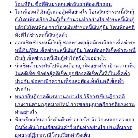
โอนที่ดิน ซื้อที่ดินมรดกแต่กลับถูกฟ้องเพิกถอน
โดนฟ้องคดีเงินกู้จะต่อสู้คดีอย่างไร โอนเงินชำระหนี้เงินกู้
ยังโดนฟ้องเรียกเงินกู้เต็มจำนวนทำอย่างไร ชำระหนี้เงินกู้
แล้วยังโดนฟ้อง การโอนเงินชำระหนี้เงินกู้ยืม โดนฟ้องคดี
ทั้งที่ได้ชำระหนี้เงินกู้แล้ว
ออกเช็คชำระหนี้เงินกู้ ช่องทางต่อสู้คดีกรณีออกเช็คชำระ
หนี้เงินกู้ยืม เช็คชำระหนี้เงินกู้ยืม โดนฟ้องคดีเช็คชำระหนี้
เงินกู้ เช็คชำระหนี้เงินกู้ทำได้หรือไม่่อย่างไร
นำเช็คค้ำประกันไปฟ้องคดีอาญาผิดอย่างไร เบิกความเท็จ
ในคดีเช็ค ข้อต่อสู้คดีเช็ค ถูกฟ้องคดีเช็คทั้งที่เป็นเช็คค้ำ
ประกัน ข้อหาเบิกความเท็จและฟ้องเท็จในคดีเช็คค้ำ
ประกัน
ทนายยื่นฏีกาคดีแรงงานอย่างไร วิธีการเขียนฏีกาคดี
แรงงานตามกฎหมายใหม่ การขออนุญาตฏีกาคดีแรงงาน
ทำอย่างไร
ฟ้องเรียกเงินค่าวิ่งเต้นคืนทำอย่างไร ฉ้อโกงหลอกลวงเอา
เงินวิ่งเต้น โดนเรียกเงินค่าวิ่งเต้นทำอย่างไร ประเด็นการ
อุทธรณ์ฏีกากรณีโดนเรียกค่าวิ่งเต้น