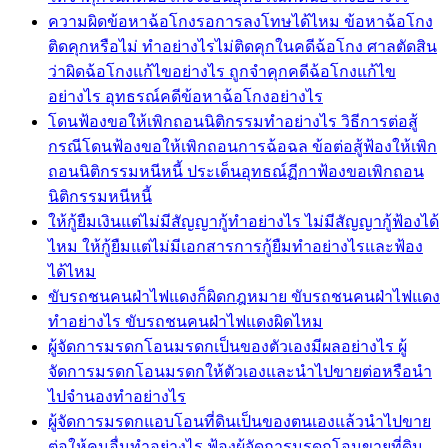
ความผิดข้อหาฉ้อโกงรอการลงโทษได้ไหม ข้อหาฉ้อโกง
ติดคุกหรือไม่ ทำอย่างไรไม่ติดคุกในคดีฉ้อโกง ศาลตัดสิน
ว่าผิดฉ้อโกงแก้ไขอย่างไร ถูกจำคุกคดีฉ้อโกงแก้ไข
อย่างไร อุทธรณ์คดีข้อหาฉ้อโกงอย่างไร
โดนฟ้องขอให้เพิกถอนนิติกรรมทำอย่างไร วิธีการต่อสู้
กรณีโดนฟ้องขอให้เพิกถอนการฉ้อฉล ข้อต่อสู้ฟ้องให้เพิก
ถอนนิติกรรมหนีหนี้ ประเด็นอุทธณ์ฏีกาฟ้องขอเพิกถอน
นิติกรรมหนีหนี้
ให้กู้ยืมเงินแต่ไม่มีสัญญากู้ทำอย่างไร ไม่มีสัญญากู้ฟ้องได้
ไหม ให้กู้ยืมแต่ไม่มีเอกสารการกู้ยืมทำอย่างไรและฟ้อง
ได้ไหม
ขับรถชนคนฝ่าไฟแดงก็ผิดกฎหมาย ขับรถชนคนฝ่าไฟแดง
ทำอย่างไร ขับรถชนคนฝ่าไฟแดงผิดไหม
ผู้จัดการมรดกโอนมรดกเป็นของตัวเองมีผลอย่างไร ผู้
จัดการมรดกโอนมรดกให้ตัวเองและนำไปขายต่อหรือนำ
ไปจำนองทำอย่างไร
ผู้จัดการมรดกแอบโอนที่ดินเป็นของตนเองแล้วนำไปขาย
ต่อให้คนอื่นทำอย่างไร ฟ้องผู้จัดการมรดกโอนขายที่ดิน