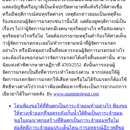
แสดงบัญชีเครือญาติเป็นเท็จปกปิดทายาทที่แท้จริงให้ศาลเชื่อ
หรือมีพฤติการณ์ส่อทุจริตต่างๆ เหตุดังกล่าวย่อมเป็นเหตุที่จะ
ร้องขอถอนผู้จัดการมรดกเช่นว่านั้นได้ แต่ต้องดูพฤติการณ์เป็น
เรื่องๆ ไปว่าผู้จัดการมรดกมีเจตนาทุจริตอย่างไร หรือส่อเจตนา
ทุจริตอย่างไรหรือไม่ โดยต้องบรรยายเหตุในคำร้องให้ศาลเห็น
ว่าผู้จัดการมรดกละเลยไม่ทำการตามหน้าที่ผู้จัดการมรดก
อย่างไร หรือมีเหตุอย่างอื่นที่สมควรถอนผู้จัดการมรดกอย่างไร
และต้องร้องขอก่อนการจัดการมรดกได้เสร็จสิ้นลงเท่านั้น ตาม
นัยแห่งคำพิพากษาศาลฏีกาที่ 4703/2552 ดังนั้นการถอนผู้
จัดการมรดกเป็นสิ่งที่ควรกระทำโดยเร่งด่วน หากปล่อยให้ผู้
จัดการมรดกจัดการมรดกให้เสียหายหรือไม่ได้รับมรดกก็ต้องใช้
สิทธิทางศาลไปว่ากล่าวฟ้องคดีต่อหากซึ่งจะเป็นการยากแก่การ
เยียวยาได้ในภายหลัง By
www.siaminterlegal.com
โดนฟ้องขอให้ที่ดินตกเป็นภาระจำยอมทำอย่างไร ฟ้องขอ
ให้ทางเข้าออกที่จอดรถถังเก็บน้ำใต้ดินเป็นภาระจำยอม
ขอใบอนุญาตก่อสร้างที่ดินตกเป็นภาระจำยอมหรือไม่
ต่อสู้คดีภาระจำยอมประเด็นไหน การอุทธรณ์ฏีกาคดีขอ