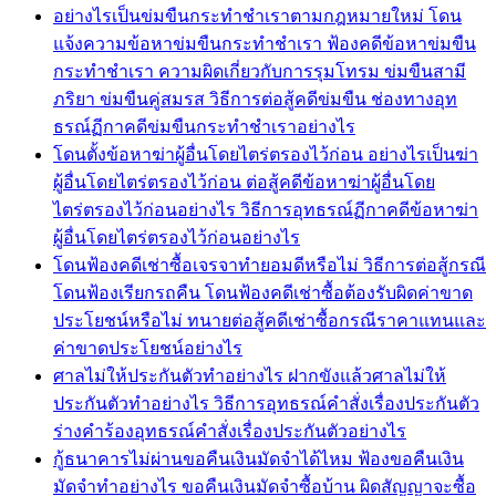
อย่างไรเป็นข่มขืนกระทำชำเราตามกฎหมายใหม่ โดน
แจ้งความข้อหาข่มขืนกระทำชำเรา ฟ้องคดีข้อหาข่มขืน
กระทำชำเรา ความผิดเกี่ยวกับการรุมโทรม ข่มขืนสามี
ภริยา ข่มขืนคู่สมรส วิธีการต่อสู้คดีข่มขืน ช่องทางอุท
ธรณ์ฏีกาคดีข่มขืนกระทำชำเราอย่างไร
โดนตั้งข้อหาฆ่าผู้อื่นโดยไตร่ตรองไว้ก่อน อย่างไรเป็นฆ่า
ผู้อื่นโดยไตร่ตรองไว้ก่อน ต่อสู้คดีข้อหาฆ่าผู้อื่นโดย
ไตร่ตรองไว้ก่อนอย่างไร วิธีการอุทธรณ์ฏีกาคดีข้อหาฆ่า
ผู้อื่นโดยไตร่ตรองไว้ก่อนอย่างไร
โดนฟ้องคดีเช่าซื้อเจรจาทำยอมดีหรือไม่ วิธีการต่อสู้กรณี
โดนฟ้องเรียกรถคืน โดนฟ้องคดีเช่าซื้อต้องรับผิดค่าขาด
ประโยชน์หรือไม่ ทนายต่อสู้คดีเช่าซื้อกรณีราคาแทนและ
ค่าขาดประโยชน์อย่างไร
ศาลไม่ให้ประกันตัวทำอย่างไร ฝากขังแล้วศาลไม่ให้
ประกันตัวทำอย่างไร วิธีการอุทธรณ์คำสั่งเรื่องประกันตัว
ร่างคำร้องอุทธรณ์คำสั่งเรื่องประกันตัวอย่างไร
กู้ธนาคารไม่ผ่านขอคืนเงินมัดจำได้ไหม ฟ้องขอคืนเงิน
มัดจำทำอย่างไร ขอคืนเงินมัดจำซื้อบ้าน ผิดสัญญาจะซื้อ