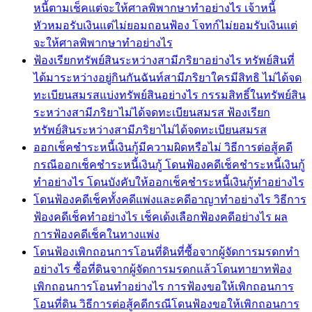
หนี้ตามเช็คแต่จะให้ศาลพิพากษาทำอย่างไร เจ้าหนี้
หัวหมอรับเงินแต่ไม่ยอมถอนฟ้อง โจทก์ไม่ยอมรับเงินแต่
จะให้ศาลพิพากษาทำอย่างไร
ฟ้องเรียกทรัพย์สินระหว่างสามีภริยาอย่างไร ทรัพย์สินที่
ได้มาระหว่างอยู่กินกันฉันท์สามีภริยาใครมีสิทธิ ไม่ได้จด
ทะเบียนสมรสแบ่งทรัพย์สินอย่างไร กรรมสิทธิ์ในทรัพย์สิน
ระหว่างสามีภริยาไม่ได้จดทะเบียนสมรส ฟ้องเรียก
ทรัพย์สินระหว่างสามีภริยาไม่ได้จดทะเบียนสมรส
ออกเช็คชำระหนี้เงินกู้มีความผิดหรือไม่ วิธีการต่อสู้คดี
กรณีออกเช็คชำระหนี้เงินกู้ โดนฟ้องคดีเช็คชำระหนี้เงินกู้
ทำอย่างไร โดนบังคับให้ออกเช็คชำระหนี้เงินกู้ทำอย่างไร
โดนฟ้องคดีเช็คทั้งคดีแพ่งและคดีอาญาทำอย่างไร วิธีการ
ฟ้องคดีเช็คทำอย่างไร เช็คเด้งเลือกฟ้องคดีอย่างไร ผล
การฟ้องคดีเช็คในทางแพ่ง
โดนฟ้องเพิกถอนการโอนที่ดินที่ซื้อจากผู้จัดการมรดกทำ
อย่างไร ซื้อที่ดินจากผู้จัดการมรดกแล้วโดนทายาทฟ้อง
เพิกถอนการโอนทำอย่างไร การฟ้องขอให้เพิกถอนการ
โอนที่ดิน วิธีการต่อสู้คดีกรณีโดนฟ้องขอให้เพิกถอนการ