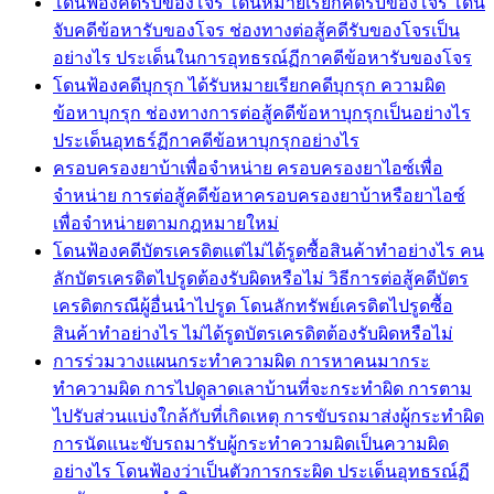
โดนฟ้องคดีรับของโจร โดนหมายเรียกคดีรับของโจร โดน
จับคดีข้อหารับของโจร ช่องทางต่อสู้คดีรับของโจรเป็น
อย่างไร ประเด็นในการอุทธรณ์ฏีกาคดีข้อหารับของโจร
โดนฟ้องคดีบุกรุก ได้รับหมายเรียกคดีบุกรุก ความผิด
ข้อหาบุกรุก ช่องทางการต่อสู้คดีข้อหาบุกรุกเป็นอย่างไร
ประเด็นอุทธร์ฏีกาคดีข้อหาบุกรุกอย่างไร
ครอบครองยาบ้าเพื่อจำหน่าย ครอบครองยาไอซ์เพื่อ
จำหน่าย การต่อสู้คดีข้อหาครอบครองยาบ้าหรือยาไอซ์
เพื่อจำหน่ายตามกฎหมายใหม่
โดนฟ้องคดีบัตรเครดิตแต่ไม่ได้รูดซื้อสินค้าทำอย่างไร คน
ลักบัตรเครดิตไปรูดต้องรับผิดหรือไม่ วิธีการต่อสู้คดีบัตร
เครดิตกรณีผู้อื่นนำไปรูด โดนลักทรัพย์เครดิตไปรูดซื้อ
สินค้าทำอย่างไร ไม่ได้รูดบัตรเครดิตต้องรับผิดหรือไม่
การร่วมวางแผนกระทำความผิด การหาคนมากระ
ทำความผิด การไปดูลาดเลาบ้านที่จะกระทำผิด การตาม
ไปรับส่วนแบ่งใกล้กับที่เกิดเหตุ การขับรถมาส่งผู้กระทำผิด
การนัดแนะขับรถมารับผู้กระทำความผิดเป็นความผิด
อย่างไร โดนฟ้องว่าเป็นตัวการกระผิด ประเด็นอุทธรณ์ฏี