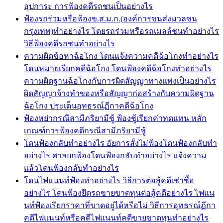
อุปการะ การฟ้องคดีรถชนเป็นอย่างไร
ฟ้องรถร่วมหรือฟ้องข.ส.ม.ก.(องค์การขนส่งมวลชน
กรุงเทพ)ทำอย่างไร โดยรถร่วมหรือรถเมลล์ชนทำอย่างไร
วิธีฟ้องคดีรถชนทำอย่างไร
ความผิดข้อหาฉ้อโกง โดนแจ้งความคดีฉ้อโกงทำอย่างไร
โดนหมายเรียกคดีฉ้อโกง โดนฟ้องคดีฉ้อโกงทำอย่างไร
ความผิดฐานฉ้อโกงกับการผิดสัญญาทางแพ่งเป็นอย่างไร
ผิดสัญญาจ้างทำของหรือสัญญาก่อสร้างกับความผิดฐาน
ฉ้อโกง ประเด็นอุทธรณ์ฏีกาคดีฉ้อโกง
ฟ้องหย่ากรณีสามีภริยามีชู้ ฟ้องชู้เรียกค่าทดแทน หลัก
เกณฑ์การฟ้องคดีกรณีสามีภริยามีชู้
โดนฟ้องกลับทำอย่างไร อัยการสั่งไม่ฟ้องโดนฟ้องกลับทำ
อย่างไร ศาลยกฟ้องโดนฟ้องกลับทำอย่างไร แจ้งความ
แล้วโดนฟ้องกลับทำอย่างไร
โดนไฟแนนท์ฟ้องทำอย่างไร วิธีการต่อสู้คดีเช่าซื้อ
อย่างไร โดนฟ้องยึดรถขายขาดทุนต่อสู้คดีอย่างไร ไฟแน
นท์ฟ้องเรียกราคาที่ขาดอยู่ได้หรือไม่ วิธีการอุทธรณ์ฏีกา
คดีไฟแนนท์หรือคดีไฟแนนท์คดีขายขาดทุนทำอย่างไร