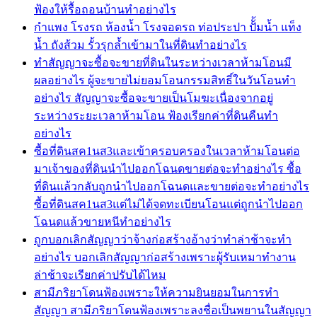
ฟ้องให้รื้อถอนบ้านทำอย่างไร
กำแพง โรงรถ ห้องน้ำ โรงจอดรถ ท่อประปา ปัั้มน้ำ แท็ง
น้ำ ถังส้วม รั้วรุกล้ำเข้ามาในที่ดินทำอย่างไร
ทำสัญญาจะซื้อจะขายที่ดินในระหว่างเวลาห้ามโอนมี
ผลอย่างไร ผู้จะขายไม่ยอมโอนกรรมสิทธิ์ในวันโอนทำ
อย่างไร สัญญาจะซื้อจะขายเป็นโมฆะเนื่องจากอยู่
ระหว่างระยะเวลาห้ามโอน ฟ้องเรียกค่าที่ดินคืนทำ
อย่างไร
ซื้อที่ดินสค1นส3และเข้าครอบครองในเวลาห้ามโอนต่อ
มาเจ้าของที่ดินนำไปออกโฉนดขายต่อจะทำอย่างไร ซื้อ
ที่ดินแล้วกลับถูกนำไปออกโฉนดและขายต่อจะทำอย่างไร
ซื้อที่ดินสค1นส3แต่ไม่ได้จดทะเบียนโอนแต่ถูกนำไปออก
โฉนดแล้วขายหนีทำอย่างไร
ถูกบอกเลิกสัญญาว่าจ้างก่อสร้างอ้างว่าทำล่าช้าจะทำ
อย่างไร บอกเลิกสัญญาก่อสร้างเพราะผู้รับเหมาทำงาน
ล่าช้าจะเรียกค่าปรับได้ไหม
สามีภริยาโดนฟ้องเพราะให้ความยินยอมในการทำ
สัญญา สามีภริยาโดนฟ้องเพราะลงชื่อเป็นพยานในสัญญา