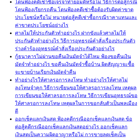
โดนฟ้องคดีเช่าซื้อเจรจาทำยอมดีหรือไม่ วิธีการต่อสู้กรณี
โดนฟ้องเรียกรถคืน โดนฟ้องคดีเช่าซื้อต้องรับผิดค่าขาด
ประโยชน์หรือไม่ ทนายต่อสู้คดีเช่าซื้อกรณีราคาแทนและ
ค่าขาดประโยชน์อย่างไร
ศาลไม่ให้ประกันตัวทำอย่างไร ฝากขังแล้วศาลไม่ให้
ประกันตัวทำอย่างไร วิธีการอุทธรณ์คำสั่งเรื่องประกันตัว
ร่างคำร้องอุทธรณ์คำสั่งเรื่องประกันตัวอย่างไร
กู้ธนาคารไม่ผ่านขอคืนเงินมัดจำได้ไหม ฟ้องขอคืนเงิน
มัดจำทำอย่างไร ขอคืนเงินมัดจำซื้อบ้าน ผิดสัญญาจะซื้อ
จะขายบ้านเรียกเงินมัดจำคืน
ทำอย่างไรให้ศาลรอการลงโทษ ทำอย่างไรให้ศาลไม่
ลงโทษจำคุก วิธีการเขียนขอให้ศาลรอการลงโทษ เหตุผล
การเขียนขอให้ศาลรอการลงโทษ วิธีการเขียนอุทธรณ์ขอ
ให้ศาลรอการลงโทษ เหตุผลในการขอกลับตัวเป็นพลเมือง
ดี
ออกเช็คแลกเงินสด ฟ้องคดีกรณีออกเช็คแลกเงินสด ข้อ
ต่อสู้คดีกรณีออกเช็คแลกเงินสดอย่างไร ออกเช็คแลก
เงินสดเป็นความผิดอาญาหรือไม่ การขายลดเช็คเป็น