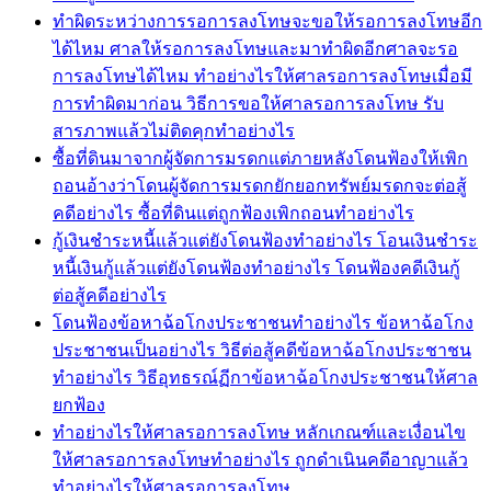
ทำผิดระหว่างการรอการลงโทษจะขอให้รอการลงโทษอีก
ได้ไหม ศาลให้รอการลงโทษและมาทำผิดอีกศาลจะรอ
การลงโทษได้ไหม ทำอย่างไรให้ศาลรอการลงโทษเมื่อมี
การทำผิดมาก่อน วิธีการขอให้ศาลรอการลงโทษ รับ
สารภาพแล้วไม่ติดคุกทำอย่างไร
ซื้อที่ดินมาจากผู้จัดการมรดกแต่ภายหลังโดนฟ้องให้เพิก
ถอนอ้างว่าโดนผู้จัดการมรดกยักยอกทรัพย์มรดกจะต่อสู้
คดีอย่างไร ซื้อที่ดินแต่ถูกฟ้องเพิกถอนทำอย่างไร
กู้เงินชำระหนี้แล้วแต่ยังโดนฟ้องทำอย่างไร โอนเงินชำระ
หนี้เงินกู้แล้วแต่ยังโดนฟ้องทำอย่างไร โดนฟ้องคดีเงินกู้
ต่อสู้คดีอย่างไร
โดนฟ้องข้อหาฉ้อโกงประชาชนทำอย่างไร ข้อหาฉ้อโกง
ประชาชนเป็นอย่างไร วิธีต่อสู้คดีข้อหาฉ้อโกงประชาชน
ทำอย่างไร วิธีอุทธรณ์ฏีกาข้อหาฉ้อโกงประชาชนให้ศาล
ยกฟ้อง
ทำอย่างไรให้ศาลรอการลงโทษ หลักเกณฑ์และเงื่อนไข
ให้ศาลรอการลงโทษทำอย่างไร ถูกดำเนินคดีอาญาแล้ว
ทำอย่างไรให้ศาลรอการลงโทษ