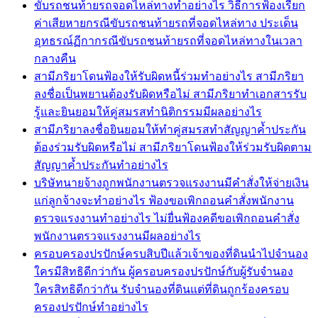
ขับรถชนท้ายรถจอดไหล่ทางทำอย่างไร วิธีการฟ้องเรียก
ค่าเสียหายกรณีขับรถชนท้ายรถที่จอดไหล่ทาง ประเด็น
อุทธรณ์ฏีกากรณีขับรถชนท้ายรถที่จอดไหล่ทางในเวลา
กลางคืน
สามีภริยาโดนฟ้องให้รับผิดหนี้ร่วมทำอย่างไร สามีภริยา
ลงชื่อเป็นพยานต้องรับผิดหรือไม่ สามีภริยาทำเอกสารรับ
รู้และยินยอมให้คู่สมรสทำนิติกรรมมีผลอย่างไร
สามีภริยาลงชื่อยินยอมให้ทำคู่สมรสทำสัญญาค้ำประกัน
ต้องร่วมรับผิดหรือไม่ สามีภริยาโดนฟ้องให้ร่วมรับผิดตาม
สัญญาค้ำประกันทำอย่างไร
บริษัทนายจ้างถูกพนักงานตรวจแรงงานมีคำสั่งให้จ่ายเงิน
แก่ลูกจ้างจะทำอย่างไร ฟ้องขอเพิกถอนคำสั่งพนักงาน
ตรวจแรงงานทำอย่างไร ไม่ยื่นฟ้องคดีขอเพิกถอนคำสั่ง
พนักงานตรวจแรงงานมีผลอย่างไร
ครอบครองปรปักษ์ครบสิบปีแล้วเจ้าของที่ดินนำไปจำนอง
ใครมีสิทธิดีกว่ากัน ผู้ครอบครองปรปักษ์กับผู้รับจำนอง
ใครสิทธิดีกว่ากัน รับจำนองที่ดินแต่ที่ดินถูกร้องครอบ
ครองปรปักษ์ทำอย่างไร