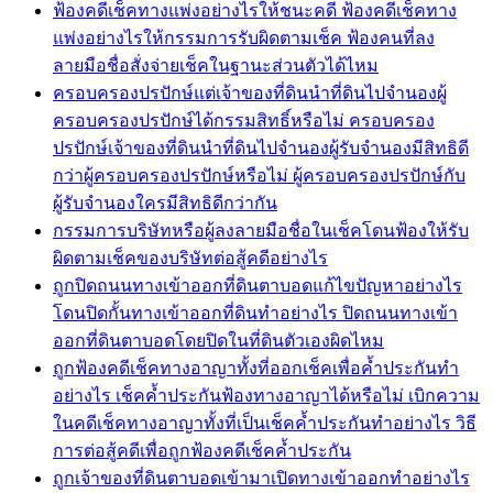
ฟ้องคดีเช็คทางแพ่งอย่างไรให้ชนะคดี ฟ้องคดีเช็คทาง
แพ่งอย่างไรให้กรรมการรับผิดตามเช็ค ฟ้องคนที่ลง
ลายมือชื่อสั่งจ่ายเช็คในฐานะส่วนตัวได้ไหม
ครอบครองปรปักษ์แต่เจ้าของที่ดินนำที่ดินไปจำนองผู้
ครอบครองปรปักษ์ได้กรรมสิทธิ์หรือไม่ ครอบครอง
ปรปักษ์เจ้าของที่ดินนำที่ดินไปจำนองผู้รับจำนองมีสิทธิดี
กว่าผู้ครอบครองปรปักษ์หรือไม่ ผู้ครอบครองปรปักษ์กับ
ผู้รับจำนองใครมีสิทธิดีกว่ากัน
กรรมการบริษัทหรือผู้ลงลายมือชื่อในเช็คโดนฟ้องให้รับ
ผิดตามเช็คของบริษัทต่อสู้คดีอย่างไร
ถูกปิดถนนทางเข้าออกที่ดินตาบอดแก้ไขปัญหาอย่างไร
โดนปิดกั้นทางเข้าออกที่ดินทำอย่างไร ปิดถนนทางเข้า
ออกที่ดินตาบอดโดยปิดในที่ดินตัวเองผิดไหม
ถูกฟ้องคดีเช็คทางอาญาทั้งที่ออกเช็คเพื่อค้ำประกันทำ
อย่างไร เช็คค้ำประกันฟ้องทางอาญาได้หรือไม่ เบิกความ
ในคดีเช็คทางอาญาทั้งที่เป็นเช็คค้ำประกันทำอย่างไร วิธี
การต่อสู้คดีเพื่อถูกฟ้องคดีเช็คค้ำประกัน
ถูกเจ้าของที่ดินตาบอดเข้ามาเปิดทางเข้าออกทำอย่างไร