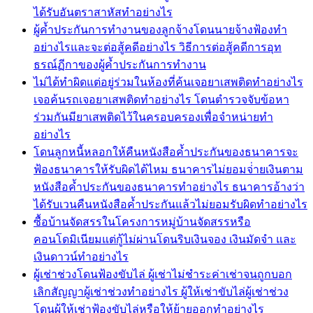
ได้รับอันตราสาหัสทำอย่างไร
ผู้ค้ำประกันการทำงานของลูกจ้างโดนนายจ้างฟ้องทำ
อย่างไรและจะต่อสู้คดีอย่างไร วิธีการต่อสู้คดีการอุท
ธรณ์ฏีกาของผู้ค้ำประกันการทำงาน
ไม่ได้ทำผิดแต่อยู่ร่วมในห้องที่ค้นเจอยาเสพติดทำอย่างไร
เจอค้นรถเจอยาเสพติดทำอย่างไร โดนตำรวจจับข้อหา
ร่วมกันมียาเสพติดไว้ในครอบครองเพื่อจำหน่ายทำ
อย่างไร
โดนลูกหนี้หลอกให้คืนหนังสือค้ำประกันของธนาคารจะ
ฟ้องธนาคารให้รับผิดได้ไหม ธนาคารไม่ยอมจ่่ายเงินตาม
หนังสือค้ำประกันของธนาคารทำอย่างไร ธนาคารอ้างว่า
ได้รับเวนคืนหนังสือค้ำประกันแล้วไม่ยอมรับผิดทำอย่างไร
ซื้อบ้านจัดสรรในโครงการหมู่บ้านจัดสรรหรือ
คอนโดมิเนียมแต่กู้ไม่ผ่านโดนริบเงินจอง เงินมัดจำ และ
เงินดาวน์ทำอย่างไร
ผู้เช่าช่วงโดนฟ้องขับไล่ ผู้เช่าไม่ชำระค่าเช่าจนถูกบอก
เลิกสัญญาผู้เช่าช่วงทำอย่างไร ผู้ให้เช่าขับไล่ผู้เช่าช่วง
โดนผู้ให้เช่าฟ้องขับไล่หรือให้ย้ายออกทำอย่างไร