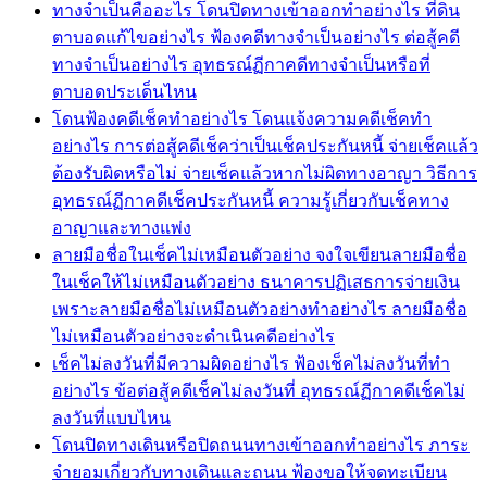
ทางจำเป็นคืออะไร โดนปิดทางเข้าออกทำอย่างไร ที่ดิน
ตาบอดแก้ไขอย่างไร ฟ้องคดีทางจำเป็นอย่างไร ต่อสู้คดี
ทางจำเป็นอย่างไร อุทธรณ์ฏีกาคดีทางจำเป็นหรือที่
ตาบอดประเด็นไหน
โดนฟ้องคดีเช็คทำอย่างไร โดนแจ้งความคดีเช็คทำ
อย่างไร การต่อสู้คดีเช็คว่าเป็นเช็คประกันหนี้ จ่ายเช็คแล้ว
ต้องรับผิดหรือไม่ จ่ายเช็คแล้วหากไม่ผิดทางอาญา วิธีการ
อุทธรณ์ฏีกาคดีเช็คประกันหนี้ ความรู้เกี่ยวกับเช็คทาง
อาญาและทางแพ่ง
ลายมือชื่อในเช็คไม่เหมือนตัวอย่าง จงใจเขียนลายมือชื่อ
ในเช็คให้ไม่เหมือนตัวอย่าง ธนาคารปฏิเสธการจ่ายเงิน
เพราะลายมือชื่อไม่เหมือนตัวอย่างทำอย่างไร ลายมือชื่อ
ไม่เหมือนตัวอย่างจะดำเนินคดีอย่างไร
เช็คไม่ลงวันที่มีความผิดอย่างไร ฟ้องเช็คไม่ลงวันที่ทำ
อย่างไร ข้อต่อสู้คดีเช็คไม่ลงวันที่ อุทธรณ์ฏีกาคดีเช็คไม่
ลงวันที่แบบไหน
โดนปิดทางเดินหรือปิดถนนทางเข้าออกทำอย่างไร ภาระ
จำยอมเกี่ยวกับทางเดินและถนน ฟ้องขอให้จดทะเบียน