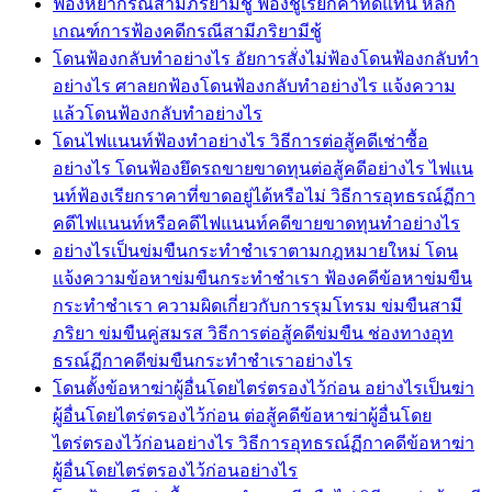
ฟ้องหย่ากรณีสามีภริยามีชู้ ฟ้องชู้เรียกค่าทดแทน หลัก
เกณฑ์การฟ้องคดีกรณีสามีภริยามีชู้
โดนฟ้องกลับทำอย่างไร อัยการสั่งไม่ฟ้องโดนฟ้องกลับทำ
อย่างไร ศาลยกฟ้องโดนฟ้องกลับทำอย่างไร แจ้งความ
แล้วโดนฟ้องกลับทำอย่างไร
โดนไฟแนนท์ฟ้องทำอย่างไร วิธีการต่อสู้คดีเช่าซื้อ
อย่างไร โดนฟ้องยึดรถขายขาดทุนต่อสู้คดีอย่างไร ไฟแน
นท์ฟ้องเรียกราคาที่ขาดอยู่ได้หรือไม่ วิธีการอุทธรณ์ฏีกา
คดีไฟแนนท์หรือคดีไฟแนนท์คดีขายขาดทุนทำอย่างไร
อย่างไรเป็นข่มขืนกระทำชำเราตามกฎหมายใหม่ โดน
แจ้งความข้อหาข่มขืนกระทำชำเรา ฟ้องคดีข้อหาข่มขืน
กระทำชำเรา ความผิดเกี่ยวกับการรุมโทรม ข่มขืนสามี
ภริยา ข่มขืนคู่สมรส วิธีการต่อสู้คดีข่มขืน ช่องทางอุท
ธรณ์ฏีกาคดีข่มขืนกระทำชำเราอย่างไร
โดนตั้งข้อหาฆ่าผู้อื่นโดยไตร่ตรองไว้ก่อน อย่างไรเป็นฆ่า
ผู้อื่นโดยไตร่ตรองไว้ก่อน ต่อสู้คดีข้อหาฆ่าผู้อื่นโดย
ไตร่ตรองไว้ก่อนอย่างไร วิธีการอุทธรณ์ฏีกาคดีข้อหาฆ่า
ผู้อื่นโดยไตร่ตรองไว้ก่อนอย่างไร