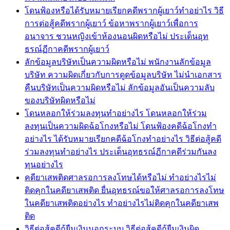
โดนฟ้องหรือได้รับหมายเรียกคดีพรากผู้เยาว์ทำอย่าไร วิธี
การต่อสู้คดีพรากผู้เยาว์ ข้อหาพรากผู้เยาว์เพื่อการ
อนาจาร ชวนหญิงเข้าห้องนอนผิดหรือไม่ ประเด็นอุท
ธรณ์ฏีกาคดีพรากผู้เยาว์
ลักข้อมูลบริษัทเป็นความผิดหรือไม่ พนักงานลักข้อมูล
บริษัท ความผิดเกี่ยวกับการดูดข้อมูลบริษัท ไม่นำเอกสาร
คืนบริษัทเป็นความผิดหรือไม่ ลักข้อมูลอันเป็นความลับ
ของบริษัทผิดหรือไม่
โดนหลอกให้ร่วมลงทุนทำอย่างไร โดนหลอกให้ร่วม
ลงทุนเป็นความผิดฉ้อโกงหรือไม่ โดนฟ้องคดีฉ้อโกงทำ
อย่างไร ได้รับหมายเรียกคดีฉ้อโกงทำอย่างไร วิธีต่อสู้คดี
ร่วมลงทุนทำอย่างไร ประเด็นอุทธรณ์ฏีกาคดีร่วมกันลง
ทุนอย่างไร
คดียาเสพติดศาลรอการลงโทษได้หรือไม่ ทำอย่างไรไม่
ติดคุกในคดียาเสพติด ยื่นอุทธรณ์ขอให้ศาลรอการลงโทษ
ในคดียาเสพติดอย่างไร ทำอย่างไรไม่ติดคุกในคดียาเสพ
ติด
วิธีต่อสู้คดีกู้ยืมเงินนอกระบบ วิธีต่อสู้คดีกู้ยืมเงินผิด