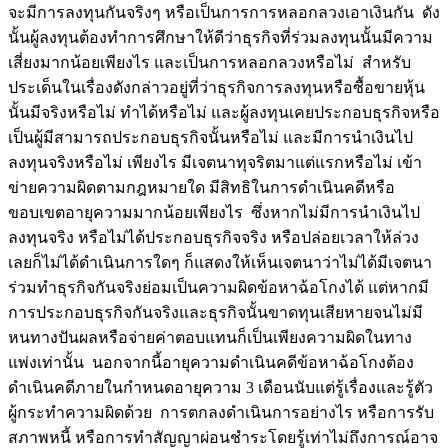
จะมีการลงทุนกันจริงๆ หรือเป็นการการหลอกลวงเอาเงินกัน ดัง
นั้นผู้ลงทุนต้องทำการศึกษาให้ดีว่าธุรกิจที่ร่วมลงทุนนั้นมีความ
เสี่ยงมากน้อยเพียงไร และเป็นการหลอกลวงหรือไม่ สำหรับ
ประเด็นในเรื่องดังกล่าวอยู่ที่ว่าธุรกิจการลงทุนหรือซื้อขายหุ้น
นั้นมีจริงหรือไม่ ทำได้หรือไม่ และผู้ลงทุนเคยประกอบธุรกิจหรือ
เป็นผู้มีสามารถประกอบธุรกิจนั้นหรือไม่ และมีการนำเงินไป
ลงทุนจริงหรือไม่ เพียงไร มีเจตนาทุจริตมาแต่แรกหรือไม่ เข้า
ข่ายความผิดตามกฎหมายใด มีสิทธิในการดำเนินคดีหรือ
ขอบเขตอายุความมากน้อยเพียงไร ซึ่งหากไม่มีการนำเงินไป
ลงทุนจริง หรือไม่ได้ประกอบธุรกิจจริง หรือปล่อยเวลาให้ล่วง
เลยก็ไม่ได้ดำเนินการใดๆ ก็แสดงให้เห็นเจตนาว่าไม่ได้มีเจตนา
ร่วมทำธุรกิจกันจริงย่อมเป็นความผิดข้อหาฉ้อโกงได้ แต่หากมี
การประกอบธุรกิจกันจริงและธุรกิจนั้นขาดทุนเสียหายจนไม่มี
หนทางปันผลหรือจ่ายค่าตอบแทนก็เป็นเพียงความผิดในทาง
แพ่งเท่านั้น นอกจากนี้อายุความดำเนินคดีข้อหาฉ้อโกงต้อง
ดำเนินคดีภายในกำหนดอายุความ 3 เดือนนับแต่รู้เรื่องและรู้ตัว
ผู้กระทำความผิดด้วย การตกลงดำเนินการอย่างไร หรือการรับ
สภาพหนี้ หรือการทำสัญญาผ่อนชำระโดยรู้เท่าไม่ถึงการณ์อาจ