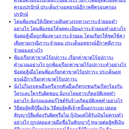
ครองปรปักษ์ ประเด็นร่างอุทธรณ์ฏีกาคดีครอบครอง
ปรปักษ์
โดนฟ้องขอให้เปิดทางเดินทางรถทางภาระจำยอมทำ
อย่างไร โดนฟ้องขอให้จดทะเบียนภาระจำยอมทำอย่างไร
ข้อต่อสู้เมื่อถูกฟ้องทางภาระจำยอม โดนเรียกให้ชดใช้ค่า
เสียหายกรณีภาระจำยอม ประเด็นอุทธรณ์ฏีกาคดีภาระ
จำยอมอย่างไร
ฟ้องเรียกค่าขาดไร้อุปการะ เรียกค่าขาดไร้อุปการะ
คำนวณอย่างไร ถูกฟ้องเรียกค่าขาดไร้อุปการะทำอย่างไร
ข้อต่อสู้เมื่อโดนฟ้องเรียกค่าขาดไร้อุปการะ ประเด็นอุท
ธรณ์ฏีกาเรียกค่าขาดไร้อุปการะ
นั่งไปในรถคนอื่นหรือรถคันอื่นเกิดรถชนกันเรียกร้องกับ
ใครและใครรับผิดชอบ นั่งรถโดยสารเกิดอุบัติเหตุทำ
อย่างไร นั่งรถมอเตอร์ไซต์รับจ้างเกิดอุบัติเหตุทำอย่างไร
วิธีต่อสู้คดีกู้ยืมเงิน วิธีต่อสู้คดีเจ้าหนี้นอกระบบ ปลอม
สัญญากู้ยืมต้องรับผิดหรือไม่ กู้เงินแต่ได้รับเงินไม่ครบทำ
อย่างไร ถูกปลอมลายมือชื่อในสัญญากู้ ทนายต่อสู้คดีเงิน