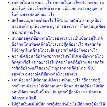
รถหายในห้างทำอย่างไร รถหายในห้างใครรับผิดชอบ รถ
หายในห้างฟ้องใครได้บ้าง ทนายฟ้องคดีกรณีรถสูญหาย
ในห้างสรรพสินค้าอย่างไร
นัดไต่สวนมูลฟ้องคืออะไร ได้รับหมายนัดไต่สวนมูลฟ้อง
ทำอย่างไร ถูกฟ้องคดีอาญาทำอย่างไร การไต่สวนมูลฟ้อง
ตามกฎหมายใหม่
ทนายต่อสู้คดีข้อหาฉ้อโกงอย่างไร ประเด็นข้อต่อสู้ในคดี
ฉ้อโกง โดนฟ้องคดีฉ้อโกงจะต่อสู้คดีอย่างไร ศาลตัดสิน
ให้จำคุกในคดีฉ้อโกงจะยื่นอุท่ธรณ์คดีฉ้อโกงอย่างไร
ความผิดข้อหาฉ้อโกงรอการลงโทษได้ไหม ข้อหาฉ้อโกง
ติดคุกหรือไม่ ทำอย่างไรไม่ติดคุกในคดีฉ้อโกง ศาลตัดสิน
ว่าผิดฉ้อโกงแก้ไขอย่างไร ถูกจำคุกคดีฉ้อโกงแก้ไข
อย่างไร อุทธรณ์คดีข้อหาฉ้อโกงอย่างไร
โดนฟ้องขอให้เพิกถอนนิติกรรมทำอย่างไร วิธีการต่อสู้
กรณีโดนฟ้องขอให้เพิกถอนการฉ้อฉล ข้อต่อสู้ฟ้องให้เพิก
ถอนนิติกรรมหนีหนี้ ประเด็นอุทธณ์ฏีกาฟ้องขอเพิกถอน
นิติกรรมหนีหนี้
ให้กู้ยืมเงินแต่ไม่มีสัญญากู้ทำอย่างไร ไม่มีสัญญากู้ฟ้องได้