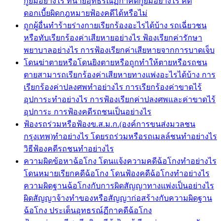
กู้ยืมอย่างไร ทนายอุทธรณ์ฏีกาคดีกู้ยืมอย่างไร คิด
ดอกเบี้ยผิดกฎหมายฟ้องคดีได้หรือไม่
ถูกผู้อื่นทำร้ายร่างกายเรียกร้องอะไรได้บ้าง รถเฉี่ยวชน
หรือทับเรียกร้องค่าเสียหายอย่างไร ฟ้องเรียกค่ารักษา
พยาบาลอย่างไร การฟ้องเรียกค่าเสียหายจากการบาดเจ็บ
โดนฆ่าตายหรือโดนยิงตายหรือถูกทำให้ตายหรือรถชน
ตายสามารถเรียกร้องค่าเสียหายทางแพ่งอะไรได้บ้าง การ
เรียกร้องค่าปลงศพทำอย่างไร การเรียกร้องค่าขาดไร้
อุปการะทำอย่างไร การฟ้องเรียกค่าปลงศพและค่าขาดไร้
อุปการะ การฟ้องคดีรถชนเป็นอย่างไร
ฟ้องรถร่วมหรือฟ้องข.ส.ม.ก.(องค์การขนส่งมวลชน
กรุงเทพ)ทำอย่างไร โดยรถร่วมหรือรถเมลล์ชนทำอย่างไร
วิธีฟ้องคดีรถชนทำอย่างไร
ความผิดข้อหาฉ้อโกง โดนแจ้งความคดีฉ้อโกงทำอย่างไร
โดนหมายเรียกคดีฉ้อโกง โดนฟ้องคดีฉ้อโกงทำอย่างไร
ความผิดฐานฉ้อโกงกับการผิดสัญญาทางแพ่งเป็นอย่างไร
ผิดสัญญาจ้างทำของหรือสัญญาก่อสร้างกับความผิดฐาน
ฉ้อโกง ประเด็นอุทธรณ์ฏีกาคดีฉ้อโกง