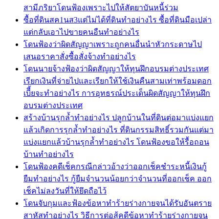
สามีภริยาโดนฟ้องเพราะไปให้สัตยาบันหนี้ร่วม
ซื้อที่ดินสค1นส3แต่ไม่ได้ที่ดินทำอย่างไร ซื้อที่ดินมือเปล่า
แต่กลับเอาไปขายคนอืนทำอย่างไร
โดนฟ้องว่าผิดสัญญาเพราะถูกคนอื่นนำหัวกระดาษไป
เสนอราคาสั่งซื้อสั่งจ้างทำอย่างไร
โดนนายจ้างฟ้องว่าผิดสัญญาให้ทุนฝึกอบรมต่างประเทศ
เรียกเงินที่จ่ายไปและเรียกให้ใช้เงินคืนสามเท่าพร้อมดอก
เบีี้ยจะทำอย่างไร การอุทธรณ์ประเด็นผิดสัญญาให้ทุนฝึก
อบรมต่างประเทศ
สร้างบ้านรุกล้ำทำอย่างไร ปลูกบ้านในที่ดินต่อมาแบ่งแยก
แล้วเกิดการรุกล้ำทำอย่างไร ที่ดินกรรมสิทธิ์รวมกันแต่มา
แบ่งแยกแล้วบ้านรุกล้ำทำอย่างไร โดนฟ้องขอให้รื้อถอน
บ้านทำอย่างไร
โดนฟ้องคดีเช็คกรณีกล่าวอ้างว่าออกเช็คชำระหนี้เงินกู้
ยืมทำอย่างไร กู้ยืมจำนวนน้อยกว่าจำนวนที่ออกเช็ค ออก
เช็คไม่ลงวันที่ให้ยึดถือไว้
โดนจับกุมและฟ้องข้อหาทำร้ายร่างกายจนได้รับอันตราย
สาหัสทำอย่างไร วิธีการต่อสู้คดีข้อหาทำร้ายร่างกายจน