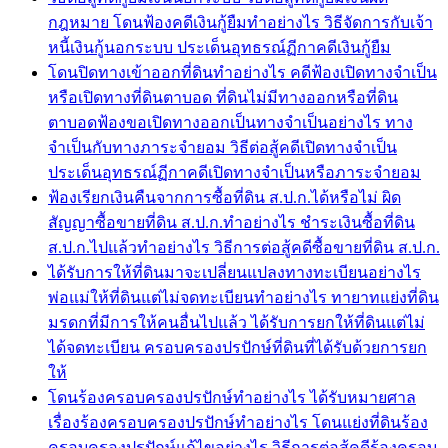
กฎหมาย โดนฟ้องคดีเงินกู้ยืมทำอย่างไร วิธีจัดการกับเจ้า
หนี้เงินกู้นอกระบบ ประเด็นอุทธรณ์ฏีกาคดีเงินกู้ยืม
โดนปิดทางเข้าออกที่ดินทำอย่างไร คดีฟ้องเปิดทางจำเป็น
หรือเปิดทางที่ดินตาบอด ที่ดินไม่มีทางออกหรือที่ดิน
ตาบอดฟ้องขอเปิดทางออกเป็นทางจำเป็นอย่างไร ทาง
จำเป็นกับทางภาระจำยอม วิธีต่อสู้คดีเปิดทางจำเป็น
ประเด็นอุทธรณ์ฏีกาคดีเปิดทางจำเป็นหรือภาระจำยอม
ฟ้องเรียกเงินคืนจากการซื้อที่ดิน ส.ป.ก.ได้หรือไม่ ผิด
สัญญาซื้อขายที่ดิน ส.ป.ก.ทำอย่างไร ชำระเงินซื้อที่ดิน
ส.ป.ก.ไปแล้วทำอย่างไร วิธีการต่อสู้คดีซื้อขายที่ดิน ส.ป.ก.
ได้รับการให้ที่ดินมาจะเปลี่ยนแปลงทางทะเบียนอย่างไร
พ่อแม่ให้ที่ดินแต่ไม่จดทะเบียนทำอย่างไร ทายาทแย่งที่ดิน
มรดกที่มีการให้คนอื่นไปแล้ว ได้รับการยกให้ที่ดินแต่ไม่
ได้จดทะเบียน ครอบครองปรปักษ์ที่ดินที่ได้รับด้วยการยก
ให้
โดนร้องครอบครองปรปักษ์ทำอย่างไร ได้รับหมายศาล
เรื่องร้องครอบครองปรปักษ์ทำอย่างไร โดนแย่งที่ดินร้อง
ครอบครองปรปักษ์แก้ไขอย่างไร วิธีการต่อสู้คดีร้องครอบ