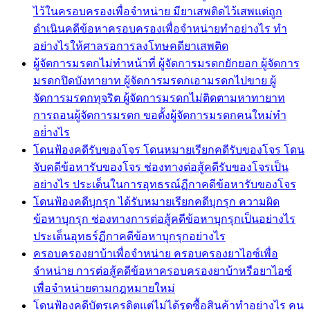
ไว้ในครอบครองเพื่อจำหน่าย มียาเสพติดไว้เสพแต่ถูก
ดำเนินคดีข้อหาครอบครองเพื่อจำหน่ายทำอย่างไร ทำ
อย่างไรให้ศาลรอการลงโทษคดียาเสพติด
ผู้จัดการมรดกไม่ทำหน้าที่ ผู้จัดการมรดกยักยอก ผู้จัดการ
มรดกปิดบังทายาท ผู้จัดการมรดกเอามรดกไปขาย ผู้
จัดการมรดกทุจริต ผู้จัดการมรดกไม่ติดตามหาทายาท
การถอนผู้จัดการมรดก ขอตั้งผู้จัดการมรดกคนใหม่ทำ
อย่่างไร
โดนฟ้องคดีรับของโจร โดนหมายเรียกคดีรับของโจร โดน
จับคดีข้อหารับของโจร ช่องทางต่อสู้คดีรับของโจรเป็น
อย่างไร ประเด็นในการอุทธรณ์ฏีกาคดีข้อหารับของโจร
โดนฟ้องคดีบุกรุก ได้รับหมายเรียกคดีบุกรุก ความผิด
ข้อหาบุกรุก ช่องทางการต่อสู้คดีข้อหาบุกรุกเป็นอย่างไร
ประเด็นอุทธร์ฏีกาคดีข้อหาบุกรุกอย่างไร
ครอบครองยาบ้าเพื่อจำหน่าย ครอบครองยาไอซ์เพื่อ
จำหน่าย การต่อสู้คดีข้อหาครอบครองยาบ้าหรือยาไอซ์
เพื่อจำหน่ายตามกฎหมายใหม่
โดนฟ้องคดีบัตรเครดิตแต่ไม่ได้รูดซื้อสินค้าทำอย่างไร คน