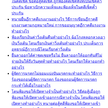
ในคดีเช็ค ข้อต่อสู้คดีเช็ค ถูกฟ้องคดีเช็คทั้งที่เป็นเช็คค้ำ
ประกัน ข้อหาเบิกความเท็จและฟ้องเท็จในคดีเช็คค้ำ
ประกัน
ทนายยื่นฏีกาคดีแรงงานอย่างไร วิธีการเขียนฏีกาคดี
แรงงานตามกฎหมายใหม่ การขออนุญาตฏีกาคดีแรงงาน
ทำอย่างไร
ฟ้องเรียกเงินค่าวิ่งเต้นคืนทำอย่างไร ฉ้อโกงหลอกลวงเอา
เงินวิ่งเต้น โดนเรียกเงินค่าวิ่งเต้นทำอย่างไร ประเด็นการ
อุทธรณ์ฏีกากรณีโดนเรียกค่าวิ่งเต้น
ยื่นลาออกได้ค่าชดเชยหรือไม่ ยื่นลาออกให้ออกทันทีไม่
จ่ายเงินให้ถึงวันสุดท้ายทำอย่างไร โดนเรียกให้ลาออกทำ
อย่างไร
ผู้จัดการมรดกไม่ยอมแบ่งปันมรดกจะทำอย่างไร วิธีการ
ร้องขอถอนผู้จัดการมรดก ร้องขอถอนผู้จัดการมรดก
กระทำได้เมื่อไรอย่างไร
โดนฟ้องขอให้เปิดทางจำเป็นทำอย่างไร วิธีต่อสู้เมื่อถูก
ฟ้องขอให้เปิดทางเข้าออกกรณีทางจำเป็น โดนฟ้องขอให้
เปิดทางทำอย่างไร ทนายต่อสู้คดีฟ้องขอให้เปิดทางเข้า