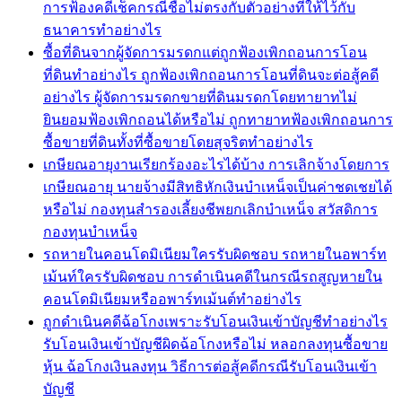
การฟ้องคดีเช็คกรณีชื่อไม่ตรงกับตัวอย่างที่ให้ไว้กับ
ธนาคารทำอย่างไร
ซื้อที่ดินจากผู้จัดการมรดกแต่ถูกฟ้องเพิกถอนการโอน
ที่ดินทำอย่างไร ถูกฟ้องเพิกถอนการโอนที่ดินจะต่อสู้คดี
อย่างไร ผู้จัดการมรดกขายที่ดินมรดกโดยทายาทไม่
ยินยอมฟ้องเพิกถอนได้หรือไม่ ถูกทายาทฟ้องเพิกถอนการ
ซื้อขายที่ดินทั้งที่ซื้อขายโดยสุจริตทำอย่างไร
เกษียณอายุงานเรียกร้องอะไรได้บ้าง การเลิกจ้างโดยการ
เกษียณอายุ นายจ้างมีสิทธิหักเงินบำเหน็จเป็นค่าชดเชยได้
หรือไม่ กองทุนสำรองเลี้ยงชีพยกเลิกบำเหน็จ สวัสดิการ
กองทุนบำเหน็จ
รถหายในคอนโดมิเนียมใครรับผิดชอบ รถหายในอพาร์ท
เม้นท์ใครรับผิดชอบ การดำเนินคดีในกรณีรถสูญหายใน
คอนโดมิเนียมหรืออพาร์ทเม้นต์ทำอย่างไร
ถูกดำเนินคดีฉ้อโกงเพราะรับโอนเงินเข้าบัญชีทำอย่างไร
รับโอนเงินเข้าบัญชีผิดฉ้อโกงหรือไม่ หลอกลงทุนซื้อขาย
หุ้น ฉ้อโกงเงินลงทุน วิธีการต่อสู้คดีกรณีรับโอนเงินเข้า
บัญชี