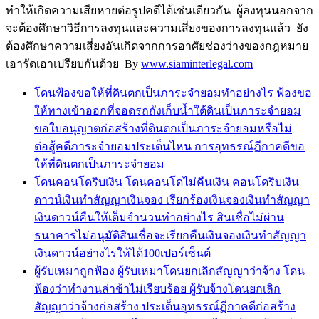
ทำให้เกิดความเสียหายต่อรูปคดีได้เช่นเดียวกัน ผู้ลงทุนนอกจาก
จะต้องศึกษาวิธีการลงทุนและความเสี่ยงของการลงทุนแล้ว ยัง
ต้องศึกษาความเสี่ยงอันเกิดจากการอาศัยช่องว่างของกฎหมาย
เอารัดเอาเปรียบกันด้วย By
www.siaminterlegal.com
โดนฟ้องขอให้ที่ดินตกเป็นภาระจำยอมทำอย่างไร ฟ้องขอ
ให้ทางเข้าออกที่จอดรถถังเก็บน้ำใต้ดินเป็นภาระจำยอม
ขอใบอนุญาตก่อสร้างที่ดินตกเป็นภาระจำยอมหรือไม่
ต่อสู้คดีภาระจำยอมประเด็นไหน การอุทธรณ์ฏีกาคดีขอ
ให้ที่ดินตกเป็นภาระจำยอม
โดนคอนโดริบเงิน โดนคอนโดไม่คืนเงิน คอนโดริบเงิน
ดาวน์เงินทำสัญญาเงินจอง เรียกร้องเงินจองเงินทำสัญญา
เงินดาวน์คืนให้เต็มจำนวนทำอย่างไร สินเชื่อไม่ผ่าน
ธนาคารไม่อนุมัติสินเชื่อจะเรียกคืนเงินจองเงินทำสัญญา
เงินดาวน์อย่างไรให้ได้100เปอร์เซ็นต์
ผู้รับเหมาถูกฟ้อง ผู้รับเหมาโดนยกเลิกสัญญาว่าจ้าง โดน
ฟ้องว่าทำงานล่าช้าไม่เรียบร้อย ผู้รับจ้างโดนยกเลิก
สัญญาว่าจ้างก่อสร้าง ประเด็นอุทธรณ์ฏีกาคดีก่อสร้าง