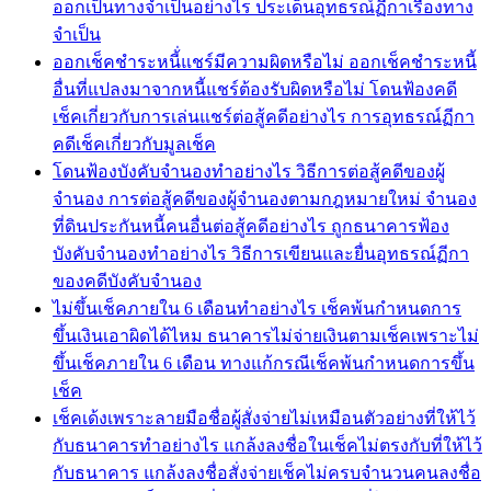
ออกเป็นทางจำเป็นอย่างไร ประเด็นอุทธรณ์ฏีกาเรื่องทาง
จำเป็น
ออกเช็คชำระหนี้่แชร์มีความผิดหรือไม่ ออกเช็คชำระหนี้
อื่นที่แปลงมาจากหนี้แชร์ต้องรับผิดหรือไม่ โดนฟ้องคดี
เช็คเกี่ยวกับการเล่นแชร์ต่อสู้คดีอย่างไร การอุทธรณ์ฏีกา
คดีเช็คเกี่ยวกับมูลเช็ค
โดนฟ้องบังคับจำนองทำอย่างไร วิธีการต่อสู้คดีของผู้
จำนอง การต่อสู้คดีของผู้จำนองตามกฎหมายใหม่ จำนอง
ที่ดินประกันหนี้คนอื่นต่อสู้คดีอย่างไร ถูกธนาคารฟ้อง
บังคับจำนองทำอย่างไร วิธีการเขียนและยื่นอุทธรณ์ฏีกา
ของคดีบังคับจำนอง
ไม่ขึ้นเช็คภายใน 6 เดือนทำอย่างไร เช็คพ้นกำหนดการ
ขึ้นเงินเอาผิดได้ไหม ธนาคารไม่จ่ายเงินตามเช็คเพราะไม่
ขึ้นเช็คภายใน 6 เดือน ทางแก้กรณีเช็คพ้นกำหนดการขึ้น
เช็ค
เช็คเด้งเพราะลายมือชื่อผู้สั่งจ่ายไม่เหมือนตัวอย่างที่ให้ไว้
กับธนาคารทำอย่างไร แกล้งลงชื่อในเช็คไม่ตรงกับที่ให้ไว้
กับธนาคาร แกล้งลงชื่อสั่งจ่ายเช็คไม่ครบจำนวนคนลงชื่อ