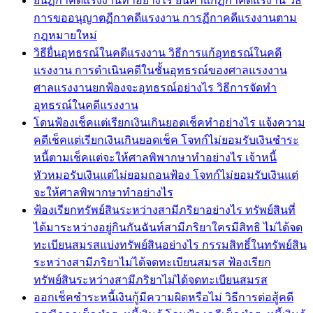
ยื่นฏีกาคดีแรงงานทำอย่างไร ยื่นคำแก้ฏีกาคดีแรงาน วิธี
การขออนุญาตฏีกาคดีแรงงาน การฏีกาคดีแรงงานตาม
กฎหมายใหม่
วิธียื่นอุทธรณ์ในคดีแรงงาน วิธีการแก้อุทธรณ์ในคดี
แรงงาน การดำเนินคดีในชั้นอุทธรณ์ของศาลแรงงาน
ศาลแรงงานยกฟ้องจะอุทธรณ์อย่างไร วิธีการจัดทำ
อุทธรณ์ในคดีแรงงาน
โดนฟ้องเช็คแต่เรียกเงินเกินยอดเช็คทำอย่างไร แจ้งความ
คดีเช็คแต่เรียกเงินเกินยอดเช็ค โจทก์ไม่ยอมรับเงินชำระ
หนี้ตามเช็คแต่จะให้ศาลพิพากษาทำอย่างไร เจ้าหนี้
หัวหมอรับเงินแต่ไม่ยอมถอนฟ้อง โจทก์ไม่ยอมรับเงินแต่
จะให้ศาลพิพากษาทำอย่างไร
ฟ้องเรียกทรัพย์สินระหว่างสามีภริยาอย่างไร ทรัพย์สินที่
ได้มาระหว่างอยู่กินกันฉันท์สามีภริยาใครมีสิทธิ ไม่ได้จด
ทะเบียนสมรสแบ่งทรัพย์สินอย่างไร กรรมสิทธิ์ในทรัพย์สิน
ระหว่างสามีภริยาไม่ได้จดทะเบียนสมรส ฟ้องเรียก
ทรัพย์สินระหว่างสามีภริยาไม่ได้จดทะเบียนสมรส
ออกเช็คชำระหนี้เงินกู้มีความผิดหรือไม่ วิธีการต่อสู้คดี