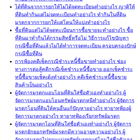
ได้ที่ดินจากการยกให้ไม่ได้จดทะเบียนทำอย่างไร ญาติให้
ที่ดินทำกินแต่ไม่จดทะเบียนทำอย่างไร ทำกินในที่ดิน
มรดกจากการยกให้แต่โดนให้แบ่งทำอย่างไร
ซื้อที่ดินแต่ไม่ได้จดทะเบียนการซื้อขายจะทำอย่างไร ซื้อ
ที่ดินมาทำกินได้กรรมสิทธิ์หรือไม่ วิธีการแก้ไขปัญหา
กรณีซื้อที่ดินแล้วไม่ได้ทำการจดทะเบียน ครอบครองปักษ์
กรณีซื้อที่ดิน
การฟ้องคดีเช็คกรณีชำระหนี้่ซื้อขายทำอย่างไร ช่อง
ทางการต่อสู้คดีกรณีเช็คชำระหนี้ซื้อขาย ออกเช็คชำระ
หนี้ซื้อขายเช็คเด้งทำอย่างไร คดีเช็คชำระหนี้ซื้อขาย
สินค้าเป็นอย่างไร
ผู้จัดการมรดกแอบโอนที่ดินใส่ชื่อตัวเองทำอย่างไร ผู้
จัดการมรดกแอบโอนทรัพย์มรดกหนีทำอย่างไร ผู้จัดการ
มรดกโอนที่ดินให้คนอื่นแก้ปัญหาอย่างไร ทายาทฟ้องผู้
จัดการมรดกอย่างไร ทายาทฟ้องเรียกทรัพย์มรดก
ผู้จัดการมรดกโอนที่ดินใส่ชื่อตัวเองทำอย่างไร ผู้จัดการ
มรดกยักยอกทรัพย์มรดกมีความอายุความอย่างไร ผู้
จัดการมรดกไม่ยอมแบ่งทรัพย์มรดกแต่โอนใส่ชื่อตัวเอง