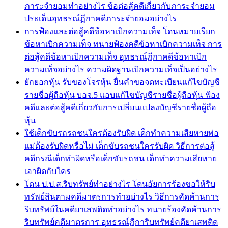
ภาระจำยอมทำอย่างไร ข้อต่อสู้คดีเกี่ยวกับภาระจำยอม
ประเด็นอุทธรณ์ฏีกาคดีภาระจำยอมอย่างไร
การฟ้องและต่อสู้คดีข้อหาเบิกความเท็จ โดนหมายเรียก
ข้อหาเบิกความเท็จ ทนายฟ้องคดีข้อหาเบิกความเท็จ การ
ต่อสู้คดีข้อหาเบิกความเท็จ อุทธรณ์ฏีกาคดีข้อหาเบิก
ความเท็จอย่างไร ความผิดฐานเบิกความเท็จเป็นอย่างไร
ยักยอกหุ้น รับของโจรหุ้น ยื่นคำขอจดทะเบียนแก้ไขบัญชี
รายชื่อผู้ถือหุ้น บอจ.5 แอบแก้ไขบัญชีรายชื่อผู้ถือหุ้น ฟ้อง
คดีและต่อสู้คดีเกี่ยวกับการเปลี่ยนแปลงบัญชีรายชื่อผู้ถือ
หุ้น
ใช้เด็กขับรถรถชนใครต้องรับผิด เด็กทำความเสียหายพ่อ
แม่ต้องรับผิดหรือไม่ เด็กขับรถชนใครรับผิด วิธีการต่อสู้
คดีกรณีเด็กทำผิดหรือเด็กขับรถชน เด็กทำความเสียหาย
เอาผิดกับใคร
โดน ป.ป.ส.ริบทรัพย์ทำอย่างไร โดนอัยการร้องขอให้ริบ
ทรัพย์สินตามคดีมาตรการทำอย่างไร วิธีการคัดค้านการ
ริบทรัพย์ในคดียาเสพติดทำอย่างไร ทนายร้องคัดค้านการ
ริบทรัพย์คดีมาตรการ อุทธรณ์ฏีการิบทรัพย์คดียาเสพติด