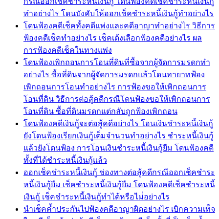
กรณีออกเช็คชำระหนี้เงินกู้ โดนฟ้องคดีเช็คชำระหนี้เงินกู้
ทำอย่างไร โดนบังคับให้ออกเช็คชำระหนี้เงินกู้ทำอย่างไร
โดนฟ้องคดีเช็คทั้งคดีแพ่งและคดีอาญาทำอย่างไร วิธีการ
ฟ้องคดีเช็คทำอย่างไร เช็คเด้งเลือกฟ้องคดีอย่างไร ผล
การฟ้องคดีเช็คในทางแพ่ง
โดนฟ้องเพิกถอนการโอนที่ดินที่ซื้อจากผู้จัดการมรดกทำ
อย่างไร ซื้อที่ดินจากผู้จัดการมรดกแล้วโดนทายาทฟ้อง
เพิกถอนการโอนทำอย่างไร การฟ้องขอให้เพิกถอนการ
โอนที่ดิน วิธีการต่อสู้คดีกรณีโดนฟ้องขอให้เพิกถอนการ
โอนที่ดิน ซื้อที่ดินมรดกแต่กลับถูกฟ้องเพิกถอน
โดนฟ้องคดีเงินกู้จะต่อสู้คดีอย่างไร โอนเงินชำระหนี้เงินกู้
ยังโดนฟ้องเรียกเงินกู้เต็มจำนวนทำอย่างไร ชำระหนี้เงินกู้
แล้วยังโดนฟ้อง การโอนเงินชำระหนี้เงินกู้ยืม โดนฟ้องคดี
ทั้งที่ได้ชำระหนี้เงินกู้แล้ว
ออกเช็คชำระหนี้เงินกู้ ช่องทางต่อสู้คดีกรณีออกเช็คชำระ
หนี้เงินกู้ยืม เช็คชำระหนี้เงินกู้ยืม โดนฟ้องคดีเช็คชำระหนี้
เงินกู้ เช็คชำระหนี้เงินกู้ทำได้หรือไม่่อย่างไร
นำเช็คค้ำประกันไปฟ้องคดีอาญาผิดอย่างไร เบิกความเท็จ