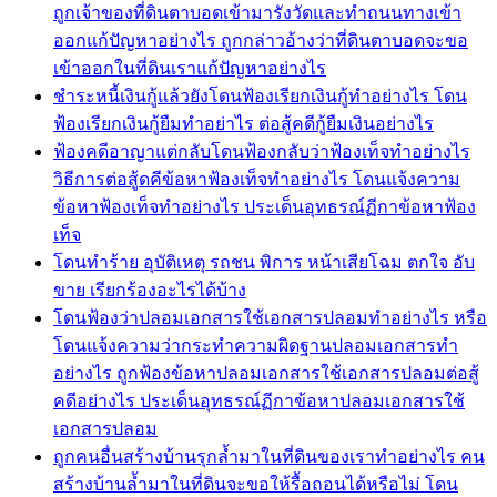
ถูกเจ้าของที่ดินตาบอดเข้ามารังวัดและทำถนนทางเข้า
ออกแก้ปัญหาอย่างไร ถูกกล่าวอ้างว่าที่ดินตาบอดจะขอ
เข้าออกในที่ดินเราแก้ปัญหาอย่างไร
ชำระหนี้เงินกู้แล้วยังโดนฟ้องเรียกเงินกู้ทำอย่างไร โดน
ฟ้องเรียกเงินกู้ยืมทำอย่าไร ต่อสู้คดีกู้ยืมเงินอย่างไร
ฟ้องคดีอาญาแต่กลับโดนฟ้องกลับว่าฟ้องเท็จทำอย่างไร
วิธีการต่อสู้ดคีข้อหาฟ้องเท็จทำอย่างไร โดนแจ้งความ
ข้อหาฟ้องเท็จทำอย่างไร ประเด็นอุทธรณ์ฏีกาข้อหาฟ้อง
เท็จ
โดนทำร้าย อุบัติเหตุ รถชน พิการ หน้าเสียโฉม ตกใจ อับ
ขาย เรียกร้องอะไรได้บ้าง
โดนฟ้องว่าปลอมเอกสารใช้เอกสารปลอมทำอย่างไร หรือ
โดนแจ้งความว่ากระทำความผิดฐานปลอมเอกสารทำ
อย่างไร ถูกฟ้องข้อหาปลอมเอกสารใช้เอกสารปลอมต่อสู้
คดีอย่างไร ประเด็นอุทธรณ์ฏีกาข้อหาปลอมเอกสารใช้
เอกสารปลอม
ถูกคนอื่นสร้างบ้านรุกล้ำมาในที่ดินของเราทำอย่างไร คน
สร้างบ้านล้ำมาในที่ดินจะขอให้รื้อถอนได้หรือไม่ โดน