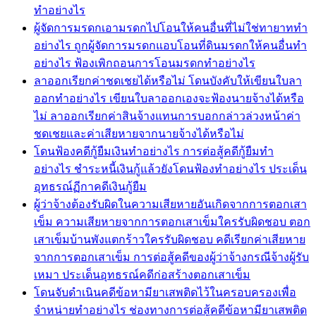
ทำอย่างไร
ผู้จัดการมรดกเอามรดกไปโอนให้คนอื่นที่ไม่ใช่ทายาททำ
อย่างไร ถูกผู้จัดการมรดกแอบโอนที่ดินมรดกให้คนอื่นทำ
อย่างไร ฟ้องเพิกถอนการโอนมรดกทำอย่างไร
ลาออกเรียกค่าชดเชยได้หรือไม่ โดนบังคับให้เขียนใบลา
ออกทำอย่างไร เขียนใบลาออกเองจะฟ้องนายจ้างได้หรือ
ไม่ ลาออกเรียกค่าสินจ้างแทนการบอกกล่าวล่วงหน้าค่า
ชดเชยและค่าเสียหายจากนายจ้างได้หรือไม่
โดนฟ้องคดีกู้ยืมเงินทำอย่างไร การต่อสู้คดีกู้ยืมทำ
อย่างไร ชำระหนี้เงินกู้แล้วยังโดนฟ้องทำอย่างไร ประเด็น
อุทธรณ์ฏีกาคดีเงินกู้ยืม
ผู้ว่าจ้างต้องรับผิดในความเสียหายอันเกิดจากการตอกเสา
เข็ม ความเสียหายจากการตอกเสาเข็มใครรับผิดชอบ ตอก
เสาเข็มบ้านพังแตกร้าวใครรับผิดชอบ คดีเรียกค่าเสียหาย
จากการตอกเสาเข็ม การต่อสู้คดีของผู้ว่าจ้างกรณีจ้างผู้รับ
เหมา ประเด็นอุทธรณ์คดีก่อสร้างตอกเสาเข็ม
โดนจับดำเนินคดีข้อหามียาเสพติดไว้ในครอบครองเพื่อ
จำหน่ายทำอย่างไร ช่องทางการต่อสู้คดีข้อหามียาเสพติด