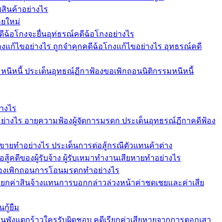
สินค้าอย่างไร
ายใหม่
ดีฉ้อโกงจะยื่นอุท่ธรณ์คดีฉ้อโกงอย่างไร
งแก้ไขอย่างไร ถูกจำคุกคดีฉ้อโกงแก้ไขอย่างไร อุทธรณ์คดี
หนีหนี้ ประเด็นอุทธณ์ฏีกาฟ้องขอเพิกถอนนิติกรรมหนีหนี้
่างไร
ย่างไร อายุความฟ้องผู้จัดการมรดก ประเด็นอุทธรณ์ฏีกาคดีฟ้อง
ขายทำอย่างไร ประเด็นการต่อสู้กรณีตัวแทนค้าต่าง
อสู้คดีของผู้รับจ้าง ผู้รับเหมาทำงานเสียหายทำอย่างไร
 ฟ้องเพิกถอนการโอนมรดกทำอย่างไร
ียกค่าสินจ้างแทนการบอกกล่าวล่วงหน้าค่าชดเชยและค่าเสีย
กู้ยืม
านพังแตกร้าวใครรับผิดชอบ คดีเรียกค่าเสียหายจากการตอกเสา