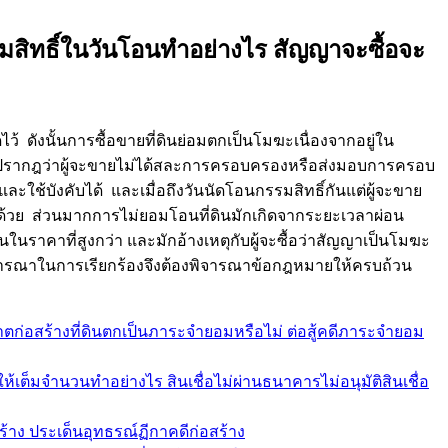
สิทธิ์ในวันโอนทำอย่างไร สัญญาจะซื้อจะ
งนั้นการซื้อขายที่ดินย่อมตกเป็นโมฆะเนื่องจากอยู่ใน
รากฎว่าผู้จะขายไม่ได้สละการครอบครองหรือส่งมอบการครอบ
ใช้บังคับได้ และเมื่อถึงวันนัดโอนกรรมสิทธิ์กันแต่ผู้จะขาย
อื่นด้วย ส่วนมากการไม่ยอมโอนที่ดินมักเกิดจากระยะเวลาผ่อน
่นในราคาที่สูงกว่า และมักอ้างเหตุกับผู้จะซื้อว่าสัญญาเป็นโมฆะ
รพิจารณาในการเรียกร้องจึงต้องพิจารณาข้อกฎหมายให้ครบถ้วน
ก่อสร้างที่ดินตกเป็นภาระจำยอมหรือไม่ ต่อสู้คดีภาระจำยอม
เต็มจำนวนทำอย่างไร สินเชื่อไม่ผ่านธนาคารไม่อนุมัติสินเชื่อ
สร้าง ประเด็นอุทธรณ์ฏีกาคดีก่อสร้าง