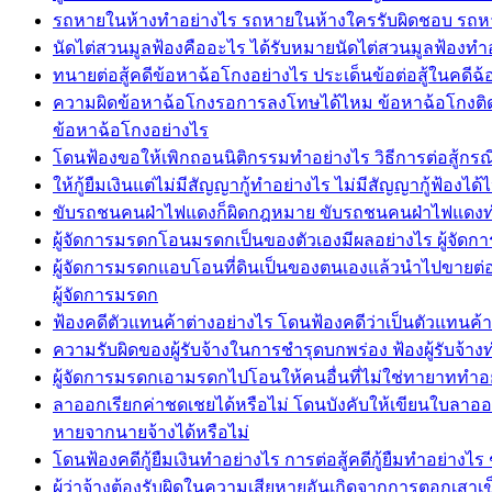
รถหายในห้างทำอย่างไร รถหายในห้างใครรับผิดชอบ รถหา
นัดไต่สวนมูลฟ้องคืออะไร ได้รับหมายนัดไต่สวนมูลฟ้อง
ทนายต่อสู้คดีข้อหาฉ้อโกงอย่างไร ประเด็นข้อต่อสู้ในคดีฉ
ความผิดข้อหาฉ้อโกงรอการลงโทษได้ไหม ข้อหาฉ้อโกงติดคุก
ข้อหาฉ้อโกงอย่างไร
โดนฟ้องขอให้เพิกถอนนิติกรรมทำอย่างไร วิธีการต่อสู้กรณ
ให้กู้ยืมเงินแต่ไม่มีสัญญากู้ทำอย่างไร ไม่มีสัญญากู้ฟ้องไ
ขับรถชนคนฝ่าไฟแดงก็ผิดกฎหมาย ขับรถชนคนฝ่าไฟแดงท
ผู้จัดการมรดกโอนมรดกเป็นของตัวเองมีผลอย่างไร ผู้จ
ผู้จัดการมรดกแอบโอนที่ดินเป็นของตนเองแล้วนำไปขายต่อใ
ผู้จัดการมรดก
ฟ้องคดีตัวแทนค้าต่างอย่างไร โดนฟ้องคดีว่าเป็นตัวแทนค
ความรับผิดของผู้รับจ้างในการชำรุดบกพร่อง ฟ้องผู้รับจ้างท
ผู้จัดการมรดกเอามรดกไปโอนให้คนอื่นที่ไม่ใช่ทายาททำอ
ลาออกเรียกค่าชดเชยได้หรือไม่ โดนบังคับให้เขียนใบลาอ
หายจากนายจ้างได้หรือไม่
โดนฟ้องคดีกู้ยืมเงินทำอย่างไร การต่อสู้คดีกู้ยืมทำอย่างไร
ผู้ว่าจ้างต้องรับผิดในความเสียหายอันเกิดจากการตอกเส