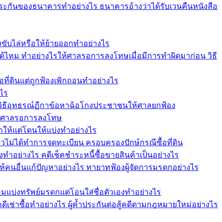
ระกันของธนาคารทำอย่างไร ธนาคารอ้างว่าได้รับเวนคืนหนังสือ
ฟ้องขับไล่หรือให้ย้ายออกทำอย่างไร
ม ทำอย่างไรให้ศาลรอการลงโทษเมื่อมีการทำผิดมาก่อน วิธี
อที่ดินแต่ถูกฟ้องเพิกถอนทำอย่างไร
งไร
วิธีอุทธรณ์ฏีกาข้อหาฉ้อโกงประชาชนให้ศาลยกฟ้อง
ให้ศาลรอการลงโทษ
กให้แต่โดนให้แบ่งทำอย่างไร
แล้วไม่ได้ทำการจดทะเบียน ครอบครองปักษ์กรณีซื้อที่ดิน
งทำอย่างไร คดีเช็คชำระหนี้ซื้อขายสินค้าเป็นอย่างไร
ให้คนอื่นแก้ปัญหาอย่างไร ทายาทฟ้องผู้จัดการมรดกอย่างไร
อมแบ่งทรัพย์มรดกแต่โอนใส่ชื่อตัวเองทำอย่างไร
คดีเช่าซื้อทำอย่างไร ผู้ค้ำประกันต่อสู้คดีตามกฎหมายใหม่อย่างไร