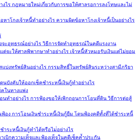
ย่างไร กฎหมายใหม่เกี่ยวกับการขอให้ศาลรอการลงโทษและไม่
ีข้อหาโกงเจ้าหนี้ทำอย่างไร ความผิดข้อหาโกงเจ้าหนี้เป็นอย่างไร
่
งจะอุทธรณ์อย่างไร วิธีการจัดทำอุทธรณ์ในคดีแรงงาน
คแต่จะให้ศาลพิพากษาทำอย่างไร เจ้าหนี้หัวหมอรับเงินแต่ไม่ยอม
รสแบ่งทรัพย์สินอย่างไร กรรมสิทธิ์ในทรัพย์สินระหว่างสามีภริยา
 โดนบังคับให้ออกเช็คชำระหนี้เงินกู้ทำอย่างไร
เช็คในทางแพ่ง
อนทำอย่างไร การฟ้องขอให้เพิกถอนการโอนที่ดิน วิธีการต่อสู้
นฟ้อง การโอนเงินชำระหนี้เงินกู้ยืม โดนฟ้องคดีทั้งที่ได้ชำระหนี้
ชำระหนี้เงินกู้ทำได้หรือไม่่อย่างไร
้อหาเบิกความเท็จและฟ้องเท็จในคดีเช็คค้ำประกัน