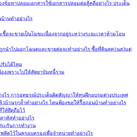
ข้อหาปลอมเอกสารใช้เอกสารปลอมต่อสู้คดีอย่างไร ประเด็น
อนบ้านทำอย่างไร
ะซื้อจะขายเป็นโมฆะเนื่องจากอยู่ระหว่างระยะเวลาห้ามโอน
บถูกนำไปออกโฉนดและขายต่อจะทำอย่างไร ซื้อที่ดินสค1นส3แต่
ปรับได้ไหม
งเพราะไปให้สัตยาบันหนี้ร่วม
อย่างไร การอุทธรณ์ประเด็นผิดสัญญาให้ทุนฝึกอบรมต่างประเทศ
แล้วบ้านรุกล้ำทำอย่างไร โดนฟ้องขอให้รื้อถอนบ้านทำอย่างไร
ให้ยึดถือไว้
าสาหัสทำอย่างไร
้ำประกันการทำงาน
เสพติดไว้ในครอบครองเพื่อจำหน่ายทำอย่างไร