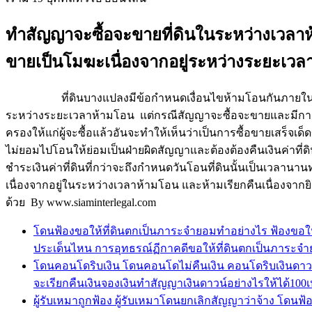
ทำสัญญาจะซื้อจะขายที่ดินในระหว่างเวลาห
ขายเป็นโมฆะเนื่องจากอยู่ระหว่างระยะเวลา
ที่ดินบางแปลงมีข้อกำหนดเงื่อนไขห้ามโอนกันภายในเวลา 5 ป
ระหว่างระยะเวลาห้ามโอน แต่กรณีสัญญาจะซื้อจะขายและมีก
ครองให้แก่ผู้จะซื้อแล้วอันจะทำให้เห็นว่าเป็นการซื้อขายเสร็จ
ไม่ยอมไปโอนให้ย่อมเป็นฝ่ายผิดสัญญาและต้องต้องคืนเงินค่าที่ด
ชำระเงินค่าที่ดินที่กว่าจะถึงกำหนดวันโอนที่ดินนั้นเป็นเวลานานท
เนื่องจากอยู่ในระหว่างเวลาห้ามโอน และห้ามเรียกคืนเนื่องจาก
ด้วย By www.siaminterlegal.com
โดนฟ้องขอให้ที่ดินตกเป็นภาระจำยอมทำอย่างไร ฟ้องขอให
ประเด็นไหน การอุทธรณ์ฏีกาคดีขอให้ที่ดินตกเป็นภาระจ
โดนคอนโดริบเงิน โดนคอนโดไม่คืนเงิน คอนโดริบเงินดาวน์เ
จะเรียกคืนเงินจองเงินทำสัญญาเงินดาวน์อย่างไรให้ได้100เป
ผู้รับเหมาถูกฟ้อง ผู้รับเหมาโดนยกเลิกสัญญาว่าจ้าง โดนฟ้