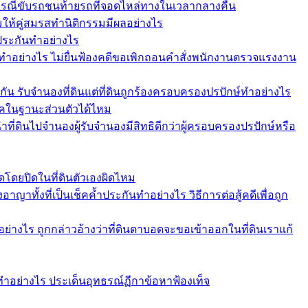
ากรณีขับรถชนท้ายรถที่จอดไหล่ทางในเวลากลางคืน
อมให้คู่สมรสทำนิติกรรมมีผลอย่างไร
ำประกันทำอย่างไร
ทำอย่างไร ไม่ยื่นฟ้องคดีขอเพิกถอนคำสั่งพนักงานตรวจแรงงาน
กัน รับจำนองที่ดินแต่ที่ดินถูกร้องครอบครองปรปักษ์ทำอย่างไร
ช็คในฐานะส่วนตัวได้ไหม
ที่ดินไปจำนองผู้รับจำนองมีสิทธิดีกว่าผู้ครอบครองปรปักษ์หรือ
โดยปิดในที่ดินตัวเองผิดไหม
าทั้งที่เป็นเช็คค้ำประกันทำอย่างไร วิธีการต่อสู้คดีเพื่อถูก
่างไร ถูกกล่าวอ้างว่าที่ดินตาบอดจะขอเข้าออกในที่ดินเราแก้
ทำอย่างไร ประเด็นอุทธรณ์ฏีกาข้อหาฟ้องเท็จ