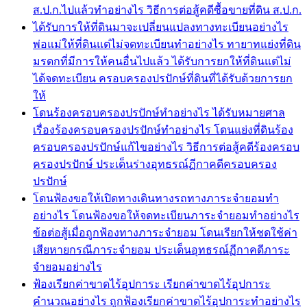
ส.ป.ก.ไปแล้วทำอย่างไร วิธีการต่อสู้คดีซื้อขายที่ดิน ส.ป.ก.
ได้รับการให้ที่ดินมาจะเปลี่ยนแปลงทางทะเบียนอย่างไร
พ่อแม่ให้ที่ดินแต่ไม่จดทะเบียนทำอย่างไร ทายาทแย่งที่ดิน
มรดกที่มีการให้คนอื่นไปแล้ว ได้รับการยกให้ที่ดินแต่ไม่
ได้จดทะเบียน ครอบครองปรปักษ์ที่ดินที่ได้รับด้วยการยก
ให้
โดนร้องครอบครองปรปักษ์ทำอย่างไร ได้รับหมายศาล
เรื่องร้องครอบครองปรปักษ์ทำอย่างไร โดนแย่งที่ดินร้อง
ครอบครองปรปักษ์แก้ไขอย่างไร วิธีการต่อสู้คดีร้องครอบ
ครองปรปักษ์ ประเด็นร่างอุทธรณ์ฏีกาคดีครอบครอง
ปรปักษ์
โดนฟ้องขอให้เปิดทางเดินทางรถทางภาระจำยอมทำ
อย่างไร โดนฟ้องขอให้จดทะเบียนภาระจำยอมทำอย่างไร
ข้อต่อสู้เมื่อถูกฟ้องทางภาระจำยอม โดนเรียกให้ชดใช้ค่า
เสียหายกรณีภาระจำยอม ประเด็นอุทธรณ์ฏีกาคดีภาระ
จำยอมอย่างไร
ฟ้องเรียกค่าขาดไร้อุปการะ เรียกค่าขาดไร้อุปการะ
คำนวณอย่างไร ถูกฟ้องเรียกค่าขาดไร้อุปการะทำอย่างไร