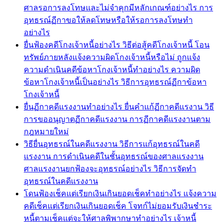
ศาลรอการลงโทษและไม่จำคุกมีหลักเกณฑ์อย่างไร การ
อุทธรณ์ฏีกาขอให้ลดโทษหรือให้รอการลงโทษทำ
อย่างไร
ยื่นฟ้องคดีโกงเจ้าหนี้อย่างไร วิธีต่อสู้คดีโกงเจ้าหนี้ โอน
ทรัพย์ภายหลังแจ้งความผิดโกงเจ้าหนี้หรือไม่ ถูกแจ้ง
ความดำเนินคดีข้อหาโกงเจ้าหนี้ทำอย่างไร ความผิด
ข้อหาโกงเจ้าหนี้เป็นอย่างไร วิธีการอุทธรณ์ฏีกาข้อหา
โกงเจ้าหนี้
ยื่นฏีกาคดีแรงงานทำอย่างไร ยื่นคำแก้ฏีกาคดีแรงาน วิธี
การขออนุญาตฏีกาคดีแรงงาน การฏีกาคดีแรงงานตาม
กฎหมายใหม่
วิธียื่นอุทธรณ์ในคดีแรงงาน วิธีการแก้อุทธรณ์ในคดี
แรงงาน การดำเนินคดีในชั้นอุทธรณ์ของศาลแรงงาน
ศาลแรงงานยกฟ้องจะอุทธรณ์อย่างไร วิธีการจัดทำ
อุทธรณ์ในคดีแรงงาน
โดนฟ้องเช็คแต่เรียกเงินเกินยอดเช็คทำอย่างไร แจ้งความ
คดีเช็คแต่เรียกเงินเกินยอดเช็ค โจทก์ไม่ยอมรับเงินชำระ
หนี้ตามเช็คแต่จะให้ศาลพิพากษาทำอย่างไร เจ้าหนี้