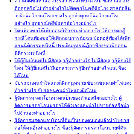
ความผิดข้อหาฉ้อโกงรอการลงโทษได้ไหม ข้อหาฉ้อโกง
ติดคุกหรือไม่ ทำอย่างไรไม่ติดคุกในคดีฉ้อโกง ศาลตัดสิน
ว่าผิดฉ้อโกงแก้ไขอย่างไร ถูกจำคุกคดีฉ้อโกงแก้ไข
อย่างไร อุทธรณ์คดีข้อหาฉ้อโกงอย่างไร
โดนฟ้องขอให้เพิกถอนนิติกรรมทำอย่างไร วิธีการต่อสู้
กรณีโดนฟ้องขอให้เพิกถอนการฉ้อฉล ข้อต่อสู้ฟ้องให้เพิก
ถอนนิติกรรมหนีหนี้ ประเด็นอุทธณ์ฏีกาฟ้องขอเพิกถอน
นิติกรรมหนีหนี้
ให้กู้ยืมเงินแต่ไม่มีสัญญากู้ทำอย่างไร ไม่มีสัญญากู้ฟ้องได้
ไหม ให้กู้ยืมแต่ไม่มีเอกสารการกู้ยืมทำอย่างไรและฟ้อง
ได้ไหม
ขับรถชนคนฝ่าไฟแดงก็ผิดกฎหมาย ขับรถชนคนฝ่าไฟแดง
ทำอย่างไร ขับรถชนคนฝ่าไฟแดงผิดไหม
ผู้จัดการมรดกโอนมรดกเป็นของตัวเองมีผลอย่างไร ผู้
จัดการมรดกโอนมรดกให้ตัวเองและนำไปขายต่อหรือนำ
ไปจำนองทำอย่างไร
ผู้จัดการมรดกแอบโอนที่ดินเป็นของตนเองแล้วนำไปขาย
ต่อให้คนอื่นทำอย่างไร ฟ้องผู้จัดการมรดกโอนขายที่ดิน