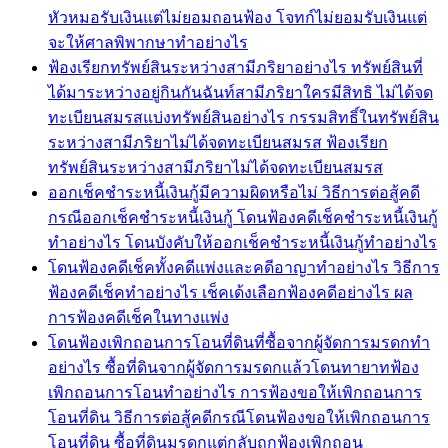
หัวหมอรับเงินแต่ไม่ยอมถอนฟ้อง โจทก์ไม่ยอมรับเงินแต่
จะให้ศาลพิพากษาทำอย่างไร
ฟ้องเรียกทรัพย์สินระหว่างสามีภริยาอย่างไร ทรัพย์สินที่
ได้มาระหว่างอยู่กินกันฉันท์สามีภริยาใครมีสิทธิ ไม่ได้จด
ทะเบียนสมรสแบ่งทรัพย์สินอย่างไร กรรมสิทธิ์ในทรัพย์สิน
ระหว่างสามีภริยาไม่ได้จดทะเบียนสมรส ฟ้องเรียก
ทรัพย์สินระหว่างสามีภริยาไม่ได้จดทะเบียนสมรส
ออกเช็คชำระหนี้เงินกู้มีความผิดหรือไม่ วิธีการต่อสู้คดี
กรณีออกเช็คชำระหนี้เงินกู้ โดนฟ้องคดีเช็คชำระหนี้เงินกู้
ทำอย่างไร โดนบังคับให้ออกเช็คชำระหนี้เงินกู้ทำอย่างไร
โดนฟ้องคดีเช็คทั้งคดีแพ่งและคดีอาญาทำอย่างไร วิธีการ
ฟ้องคดีเช็คทำอย่างไร เช็คเด้งเลือกฟ้องคดีอย่างไร ผล
การฟ้องคดีเช็คในทางแพ่ง
โดนฟ้องเพิกถอนการโอนที่ดินที่ซื้อจากผู้จัดการมรดกทำ
อย่างไร ซื้อที่ดินจากผู้จัดการมรดกแล้วโดนทายาทฟ้อง
เพิกถอนการโอนทำอย่างไร การฟ้องขอให้เพิกถอนการ
โอนที่ดิน วิธีการต่อสู้คดีกรณีโดนฟ้องขอให้เพิกถอนการ
โอนที่ดิน ซื้อที่ดินมรดกแต่กลับถูกฟ้องเพิกถอน