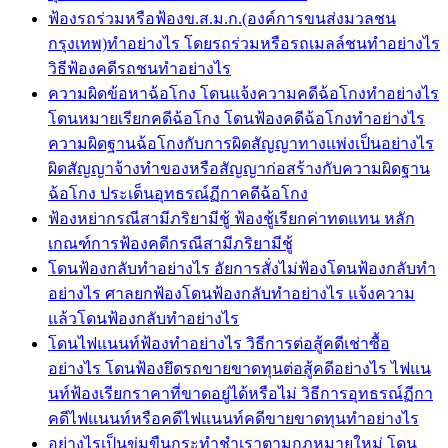
ฟ้องรถร่วมหรือฟ้องข.ส.ม.ก.(องค์การขนส่งมวลชน
กรุงเทพ)ทำอย่างไร โดยรถร่วมหรือรถเมลล์ชนทำอย่างไร
วิธีฟ้องคดีรถชนทำอย่างไร
ความผิดข้อหาฉ้อโกง โดนแจ้งความคดีฉ้อโกงทำอย่างไร
โดนหมายเรียกคดีฉ้อโกง โดนฟ้องคดีฉ้อโกงทำอย่างไร
ความผิดฐานฉ้อโกงกับการผิดสัญญาทางแพ่งเป็นอย่างไร
ผิดสัญญาจ้างทำของหรือสัญญาก่อสร้างกับความผิดฐาน
ฉ้อโกง ประเด็นอุทธรณ์ฏีกาคดีฉ้อโกง
ฟ้องหย่ากรณีสามีภริยามีชู้ ฟ้องชู้เรียกค่าทดแทน หลัก
เกณฑ์การฟ้องคดีกรณีสามีภริยามีชู้
โดนฟ้องกลับทำอย่างไร อัยการสั่งไม่ฟ้องโดนฟ้องกลับทำ
อย่างไร ศาลยกฟ้องโดนฟ้องกลับทำอย่างไร แจ้งความ
แล้วโดนฟ้องกลับทำอย่างไร
โดนไฟแนนท์ฟ้องทำอย่างไร วิธีการต่อสู้คดีเช่าซื้อ
อย่างไร โดนฟ้องยึดรถขายขาดทุนต่อสู้คดีอย่างไร ไฟแน
นท์ฟ้องเรียกราคาที่ขาดอยู่ได้หรือไม่ วิธีการอุทธรณ์ฏีกา
คดีไฟแนนท์หรือคดีไฟแนนท์คดีขายขาดทุนทำอย่างไร
อย่างไรเป็นข่มขืนกระทำชำเราตามกฎหมายใหม่ โดน