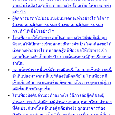
จ่ายเงินให้ถึงวันสุดท้ายทำอย่างไร โดนเรียกให้ลาออกทำ
อย่างไร
ผู้จัดการมรดกไม่ยอมแบ่งปันมรดกจะทำอย่างไร วิธีการ
ร้องขอถอนผู้จัดการมรดก ร้องขอถอนผู้จัดการมรดก
กระทำได้เมื่อไรอย่างไร
โดนฟ้องขอให้เปิดทางจำเป็นทำอย่างไร วิธีต่อสู้เมื่อถูก
ฟ้องขอให้เปิดทางเข้าออกกรณีทางจำเป็น โดนฟ้องขอให้
เปิดทางทำอย่างไร ทนายต่อสู้คดีฟ้องขอให้เปิดทางเข้า
ออกเป็นทางจำเป็นอย่างไร ประเด็นอุทธรณ์ฏีกาเรื่องทาง
จำเป็น
ออกเช็คชำระหนี้่แชร์มีความผิดหรือไม่ ออกเช็คชำระหนี้
อื่นที่แปลงมาจากหนี้แชร์ต้องรับผิดหรือไม่ โดนฟ้องคดี
เช็คเกี่ยวกับการเล่นแชร์ต่อสู้คดีอย่างไร การอุทธรณ์ฏีกา
คดีเช็คเกี่ยวกับมูลเช็ค
โดนฟ้องบังคับจำนองทำอย่างไร วิธีการต่อสู้คดีของผู้
จำนอง การต่อสู้คดีของผู้จำนองตามกฎหมายใหม่ จำนอง
ที่ดินประกันหนี้คนอื่นต่อสู้คดีอย่างไร ถูกธนาคารฟ้อง
บังคับจำนองทำอย่างไร วิธีการเขียนและยื่นอุทธรณ์ฏีกา