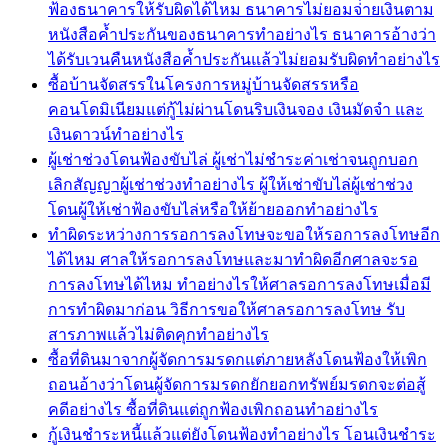
ฟ้องธนาคารให้รับผิดได้ไหม ธนาคารไม่ยอมจ่่ายเงินตาม
หนังสือค้ำประกันของธนาคารทำอย่างไร ธนาคารอ้างว่า
ได้รับเวนคืนหนังสือค้ำประกันแล้วไม่ยอมรับผิดทำอย่างไร
ซื้อบ้านจัดสรรในโครงการหมู่บ้านจัดสรรหรือ
คอนโดมิเนียมแต่กู้ไม่ผ่านโดนริบเงินจอง เงินมัดจำ และ
เงินดาวน์ทำอย่างไร
ผู้เช่าช่วงโดนฟ้องขับไล่ ผู้เช่าไม่ชำระค่าเช่าจนถูกบอก
เลิกสัญญาผู้เช่าช่วงทำอย่างไร ผู้ให้เช่าขับไล่ผู้เช่าช่วง
โดนผู้ให้เช่าฟ้องขับไล่หรือให้ย้ายออกทำอย่างไร
ทำผิดระหว่างการรอการลงโทษจะขอให้รอการลงโทษอีก
ได้ไหม ศาลให้รอการลงโทษและมาทำผิดอีกศาลจะรอ
การลงโทษได้ไหม ทำอย่างไรให้ศาลรอการลงโทษเมื่อมี
การทำผิดมาก่อน วิธีการขอให้ศาลรอการลงโทษ รับ
สารภาพแล้วไม่ติดคุกทำอย่างไร
ซื้อที่ดินมาจากผู้จัดการมรดกแต่ภายหลังโดนฟ้องให้เพิก
ถอนอ้างว่าโดนผู้จัดการมรดกยักยอกทรัพย์มรดกจะต่อสู้
คดีอย่างไร ซื้อที่ดินแต่ถูกฟ้องเพิกถอนทำอย่างไร
กู้เงินชำระหนี้แล้วแต่ยังโดนฟ้องทำอย่างไร โอนเงินชำระ