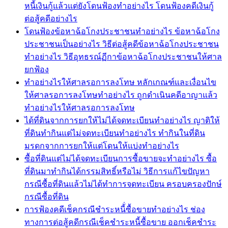
หนี้เงินกู้แล้วแต่ยังโดนฟ้องทำอย่างไร โดนฟ้องคดีเงินกู้
ต่อสู้คดีอย่างไร
โดนฟ้องข้อหาฉ้อโกงประชาชนทำอย่างไร ข้อหาฉ้อโกง
ประชาชนเป็นอย่างไร วิธีต่อสู้คดีข้อหาฉ้อโกงประชาชน
ทำอย่างไร วิธีอุทธรณ์ฏีกาข้อหาฉ้อโกงประชาชนให้ศาล
ยกฟ้อง
ทำอย่างไรให้ศาลรอการลงโทษ หลักเกณฑ์และเงื่อนไข
ให้ศาลรอการลงโทษทำอย่างไร ถูกดำเนินคดีอาญาแล้ว
ทำอย่างไรให้ศาลรอการลงโทษ
ได้ที่ดินจากการยกให้ไม่ได้จดทะเบียนทำอย่างไร ญาติให้
ที่ดินทำกินแต่ไม่จดทะเบียนทำอย่างไร ทำกินในที่ดิน
มรดกจากการยกให้แต่โดนให้แบ่งทำอย่างไร
ซื้อที่ดินแต่ไม่ได้จดทะเบียนการซื้อขายจะทำอย่างไร ซื้อ
ที่ดินมาทำกินได้กรรมสิทธิ์หรือไม่ วิธีการแก้ไขปัญหา
กรณีซื้อที่ดินแล้วไม่ได้ทำการจดทะเบียน ครอบครองปักษ์
กรณีซื้อที่ดิน
การฟ้องคดีเช็คกรณีชำระหนี้่ซื้อขายทำอย่างไร ช่อง
ทางการต่อสู้คดีกรณีเช็คชำระหนี้ซื้อขาย ออกเช็คชำระ