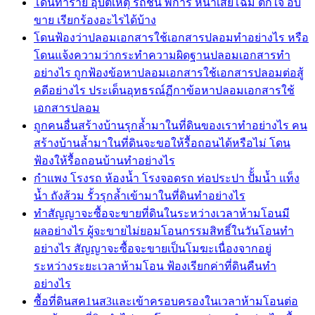
โดนทำร้าย อุบัติเหตุ รถชน พิการ หน้าเสียโฉม ตกใจ อับ
ขาย เรียกร้องอะไรได้บ้าง
โดนฟ้องว่าปลอมเอกสารใช้เอกสารปลอมทำอย่างไร หรือ
โดนแจ้งความว่ากระทำความผิดฐานปลอมเอกสารทำ
อย่างไร ถูกฟ้องข้อหาปลอมเอกสารใช้เอกสารปลอมต่อสู้
คดีอย่างไร ประเด็นอุทธรณ์ฏีกาข้อหาปลอมเอกสารใช้
เอกสารปลอม
ถูกคนอื่นสร้างบ้านรุกล้ำมาในที่ดินของเราทำอย่างไร คน
สร้างบ้านล้ำมาในที่ดินจะขอให้รื้อถอนได้หรือไม่ โดน
ฟ้องให้รื้อถอนบ้านทำอย่างไร
กำแพง โรงรถ ห้องน้ำ โรงจอดรถ ท่อประปา ปัั้มน้ำ แท็ง
น้ำ ถังส้วม รั้วรุกล้ำเข้ามาในที่ดินทำอย่างไร
ทำสัญญาจะซื้อจะขายที่ดินในระหว่างเวลาห้ามโอนมี
ผลอย่างไร ผู้จะขายไม่ยอมโอนกรรมสิทธิ์ในวันโอนทำ
อย่างไร สัญญาจะซื้อจะขายเป็นโมฆะเนื่องจากอยู่
ระหว่างระยะเวลาห้ามโอน ฟ้องเรียกค่าที่ดินคืนทำ
อย่างไร
ซื้อที่ดินสค1นส3และเข้าครอบครองในเวลาห้ามโอนต่อ