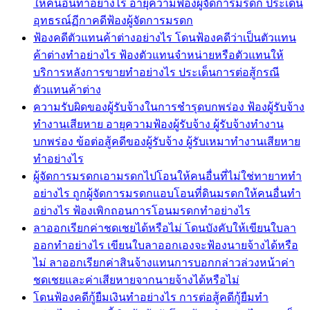
ให้คนอื่นทำอย่างไร อายุความฟ้องผู้จัดการมรดก ประเด็น
อุทธรณ์ฏีกาคดีฟ้องผู้จัดการมรดก
ฟ้องคดีตัวแทนค้าต่างอย่างไร โดนฟ้องคดีว่าเป็นตัวแทน
ค้าต่างทำอย่างไร ฟ้องตัวแทนจำหน่ายหรือตัวแทนให้
บริการหลังการขายทำอย่างไร ประเด็นการต่อสู้กรณี
ตัวแทนค้าต่าง
ความรับผิดของผู้รับจ้างในการชำรุดบกพร่อง ฟ้องผู้รับจ้าง
ทำงานเสียหาย อายุความฟ้องผู้รับจ้าง ผู้รับจ้างทำงาน
บกพร่อง ข้อต่อสู้คดีของผู้รับจ้าง ผู้รับเหมาทำงานเสียหาย
ทำอย่างไร
ผู้จัดการมรดกเอามรดกไปโอนให้คนอื่นที่ไม่ใช่ทายาททำ
อย่างไร ถูกผู้จัดการมรดกแอบโอนที่ดินมรดกให้คนอื่นทำ
อย่างไร ฟ้องเพิกถอนการโอนมรดกทำอย่างไร
ลาออกเรียกค่าชดเชยได้หรือไม่ โดนบังคับให้เขียนใบลา
ออกทำอย่างไร เขียนใบลาออกเองจะฟ้องนายจ้างได้หรือ
ไม่ ลาออกเรียกค่าสินจ้างแทนการบอกกล่าวล่วงหน้าค่า
ชดเชยและค่าเสียหายจากนายจ้างได้หรือไม่
โดนฟ้องคดีกู้ยืมเงินทำอย่างไร การต่อสู้คดีกู้ยืมทำ