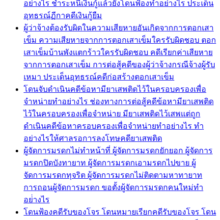
อย่างไร ชำระหนี้เงินกู้แล้วยังโดนฟ้องทำอย่างไร ประเด็น
อุทธรณ์ฏีกาคดีเงินกู้ยืม
ผู้ว่าจ้างต้องรับผิดในความเสียหายอันเกิดจากการตอกเสา
เข็ม ความเสียหายจากการตอกเสาเข็มใครรับผิดชอบ ตอก
เสาเข็มบ้านพังแตกร้าวใครรับผิดชอบ คดีเรียกค่าเสียหาย
จากการตอกเสาเข็ม การต่อสู้คดีของผู้ว่าจ้างกรณีจ้างผู้รับ
เหมา ประเด็นอุทธรณ์คดีก่อสร้างตอกเสาเข็ม
โดนจับดำเนินคดีข้อหามียาเสพติดไว้ในครอบครองเพื่อ
จำหน่ายทำอย่างไร ช่องทางการต่อสู้คดีข้อหามียาเสพติด
ไว้ในครอบครองเพื่อจำหน่าย มียาเสพติดไว้เสพแต่ถูก
ดำเนินคดีข้อหาครอบครองเพื่อจำหน่ายทำอย่างไร ทำ
อย่างไรให้ศาลรอการลงโทษคดียาเสพติด
ผู้จัดการมรดกไม่ทำหน้าที่ ผู้จัดการมรดกยักยอก ผู้จัดการ
มรดกปิดบังทายาท ผู้จัดการมรดกเอามรดกไปขาย ผู้
จัดการมรดกทุจริต ผู้จัดการมรดกไม่ติดตามหาทายาท
การถอนผู้จัดการมรดก ขอตั้งผู้จัดการมรดกคนใหม่ทำ
อย่่างไร
โดนฟ้องคดีรับของโจร โดนหมายเรียกคดีรับของโจร โดน