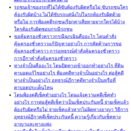
รถชนเจ้าของรถที่ไม่ได้ขับต้องรับผิดหรือไม่ ขับรถชนใคร
ค้องรับผิดบ้าง ไม่ได้ขับรถแต่นั่งไปในรถต้องรับผิดด้วย
หรือไม่ การฟ้องคดีรถชนเรียกค่าเสียหายจากใครได้บ้าง
ใครต้องรับผิดชอบกรณีรถชน
ขอคุ้มครองชั่วคราวกรณีฉุกเฉินคืออะไร โดนคำสั่ง
คุ้มครองชั่วคราวแก้ปัญหาอย่างไร การคัดค้านการขอ
คุ้มครองชั่วคราว การอุทธรณ์คำสั่งคุ้มครองชั่วคราว
การฏีกาคำสั่งคุ้มครองชั่วคราว
ทางจำเป็นคืออะไร โดนปิดทางเข้าออกทำอย่างไร ที่ดิน
ตาบอดแก้ไขอย่างไร ฟ้องคดีทางจำเป็นอย่างไร ต่อสู้คดี
ทางจำเป็นอย่างไร อุทธรณ์ฏีกาคดีทางจำเป็นหรือที่
ตาบอดประเด็นไหน
โดนฟ้องคดีเช็คทำอย่างไร โดนแจ้งความคดีเช็คทำ
อย่างไร การต่อสู้คดีเช็คว่าเป็นเช็คประกันหนี้ จ่ายเช็คแล้ว
ต้องรับผิดหรือไม่ จ่ายเช็คแล้วหากไม่ผิดทางอาญา วิธีการ
อุทธรณ์ฏีกาคดีเช็คประกันหนี้ ความรู้เกี่ยวกับเช็คทาง
อาญาและทางแพ่ง