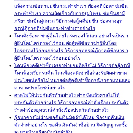
แจ้งความข้อหาข่มขืนกระทำชำเรา ฟ้องคดีข้อหาข่มขืน
กระทำชำเรา ความผิดเกี่ยวกับการรุมโทรม ข่มขืนสามี
ภริยา ข่มขืนคู่สมรส วิธีการต่อสู้คดีข่มขืน ช่องทางอุท
ธรณ์ฏีกาคดีข่มขืนกระทำชำเราอย่างไร
โดนตั้งข้อหาฆ่าผู้อื่นโดยไตร่ตรองไว้ก่อน อย่างไรเป็นฆ่า
ผู้อื่นโดยไตร่ตรองไว้ก่อน ต่อสู้คดีข้อหาฆ่าผู้อื่นโดย
ไตร่ตรองไว้ก่อนอย่างไร วิธีการอุทธรณ์ฏีกาคดีข้อหาฆ่า
ผู้อื่นโดยไตร่ตรองไว้ก่อนอย่างไร
โดนฟ้องคดีเช่าซื้อเจรจาทำยอมดีหรือไม่ วิธีการต่อสู้กรณี
โดนฟ้องเรียกรถคืน โดนฟ้องคดีเช่าซื้อต้องรับผิดค่าขาด
ประโยชน์หรือไม่ ทนายต่อสู้คดีเช่าซื้อกรณีราคาแทนและ
ค่าขาดประโยชน์อย่างไร
ศาลไม่ให้ประกันตัวทำอย่างไร ฝากขังแล้วศาลไม่ให้
ประกันตัวทำอย่างไร วิธีการอุทธรณ์คำสั่งเรื่องประกันตัว
ร่างคำร้องอุทธรณ์คำสั่งเรื่องประกันตัวอย่างไร
กู้ธนาคารไม่ผ่านขอคืนเงินมัดจำได้ไหม ฟ้องขอคืนเงิน
มัดจำทำอย่างไร ขอคืนเงินมัดจำซื้อบ้าน ผิดสัญญาจะซื้อ
จะขายบ้านเรียกเงินมัดจำคืน