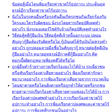
ข้อต่อสู้เมื่อโดนฟ้องเรียกค่าขาดไร้อุปการะ ประเด็นอุท
ธรณ์ฏีกาเรียกค่าขาดไร้อุปการะ
นั่งไปในรถคนอื่นหรือรถคันอื่นเกิดรถชนกันเรียกร้องกับ
ใครและใครรับผิดชอบ นั่งรถโดยสารเกิดอุบัติเหตุทำ
อย่างไร นั่งรถมอเตอร์ไซต์รับจ้างเกิดอุบัติเหตุทำอย่างไร
วิธีต่อสู้คดีกู้ยืมเงิน วิธีต่อสู้คดีเจ้าหนี้นอกระบบ ปลอม
สัญญากู้ยืมต้องรับผิดหรือไม่ กู้เงินแต่ได้รับเงินไม่ครบทำ
อย่างไร ถูกปลอมลายมือชื่อในสัญญากู้ ทนายต่อสู้คดีเงิน
กู้ยืมอย่างไร ทนายอุทธรณ์ฏีกาคดีกู้ยืมอย่างไร คิด
ดอกเบี้ยผิดกฎหมายฟ้องคดีได้หรือไม่
ถูกผู้อื่นทำร้ายร่างกายเรียกร้องอะไรได้บ้าง รถเฉี่ยวชน
หรือทับเรียกร้องค่าเสียหายอย่างไร ฟ้องเรียกค่ารักษา
พยาบาลอย่างไร การฟ้องเรียกค่าเสียหายจากการบาดเจ็บ
โดนฆ่าตายหรือโดนยิงตายหรือถูกทำให้ตายหรือรถชน
ตายสามารถเรียกร้องค่าเสียหายทางแพ่งอะไรได้บ้าง การ
เรียกร้องค่าปลงศพทำอย่างไร การเรียกร้องค่าขาดไร้
อุปการะทำอย่างไร การฟ้องเรียกค่าปลงศพและค่าขาดไร้
อุปการะ การฟ้องคดีรถชนเป็นอย่างไร