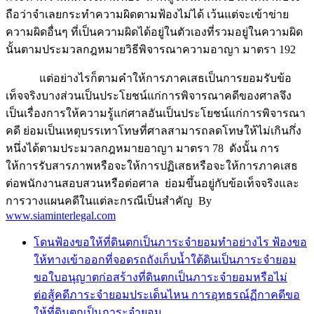
ถือว่าจำเลยกระทำความผิดตามฟ้องไม่ได้ เว้นแต่จะเข้าข่าย
ความผิดอื่นๆ ที่เป็นความผิดได้อยู่ในตัวเองที่รวมอยู่ในความผิด
นั้นตามประมวลกฎหมายวิธีพิจารณาความอาญา มาตรา 192
แต่อย่างไรก็ตามคำให้การภาคเสธเป็นการยอมรับข้อ
เท็จจริงบางส่วนเป็นประโยชน์แก่การพิจารณาคดีของศาลจึง
เป็นเรื่องการให้ความรู้แก่ศาลอันเป็นประโยชน์แก่การพิจารณา
คดี ย่อมเป็นเหตุบรรเทาโทษที่ศาลสามารถลดโทษให้ไม่เกินกึ่ง
หนึ่งได้ตามประมวลกฎหมายอาญา มาตรา 78 ดังนั้น การ
ให้การรับสารภาพหรือจะให้การปฏิเสธหรือจะให้การภาคเสธ
ต่อพนักงานสอบสวนหรือต่อศาล ย่อมขึ้นอยู่กับข้อเท็จจริงและ
การวางแผนคดีในแต่ละกรณีเป็นสำคัญ By
www.siaminterlegal.com
โดนฟ้องขอให้ที่ดินตกเป็นภาระจำยอมทำอย่างไร ฟ้องขอ
ให้ทางเข้าออกที่จอดรถถังเก็บน้ำใต้ดินเป็นภาระจำยอม
ขอใบอนุญาตก่อสร้างที่ดินตกเป็นภาระจำยอมหรือไม่
ต่อสู้คดีภาระจำยอมประเด็นไหน การอุทธรณ์ฏีกาคดีขอ
ให้ที่ดินตกเป็นภาระจำยอม