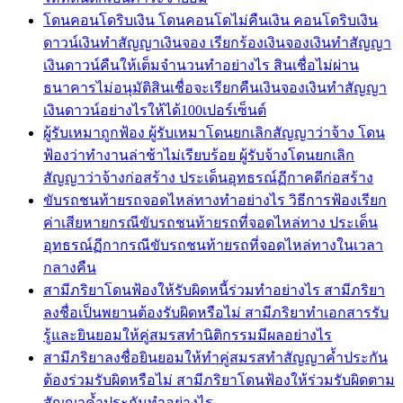
โดนคอนโดริบเงิน โดนคอนโดไม่คืนเงิน คอนโดริบเงิน
ดาวน์เงินทำสัญญาเงินจอง เรียกร้องเงินจองเงินทำสัญญา
เงินดาวน์คืนให้เต็มจำนวนทำอย่างไร สินเชื่อไม่ผ่าน
ธนาคารไม่อนุมัติสินเชื่อจะเรียกคืนเงินจองเงินทำสัญญา
เงินดาวน์อย่างไรให้ได้100เปอร์เซ็นต์
ผู้รับเหมาถูกฟ้อง ผู้รับเหมาโดนยกเลิกสัญญาว่าจ้าง โดน
ฟ้องว่าทำงานล่าช้าไม่เรียบร้อย ผู้รับจ้างโดนยกเลิก
สัญญาว่าจ้างก่อสร้าง ประเด็นอุทธรณ์ฏีกาคดีก่อสร้าง
ขับรถชนท้ายรถจอดไหล่ทางทำอย่างไร วิธีการฟ้องเรียก
ค่าเสียหายกรณีขับรถชนท้ายรถที่จอดไหล่ทาง ประเด็น
อุทธรณ์ฏีกากรณีขับรถชนท้ายรถที่จอดไหล่ทางในเวลา
กลางคืน
สามีภริยาโดนฟ้องให้รับผิดหนี้ร่วมทำอย่างไร สามีภริยา
ลงชื่อเป็นพยานต้องรับผิดหรือไม่ สามีภริยาทำเอกสารรับ
รู้และยินยอมให้คู่สมรสทำนิติกรรมมีผลอย่างไร
สามีภริยาลงชื่อยินยอมให้ทำคู่สมรสทำสัญญาค้ำประกัน
ต้องร่วมรับผิดหรือไม่ สามีภริยาโดนฟ้องให้ร่วมรับผิดตาม
สัญญาค้ำประกันทำอย่างไร