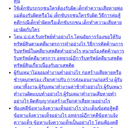
หุ้น
ใช้เด็กขับรถรถชนใครต้องรับผิด เด็กทำความเสียหายพ่อ
แม่ต้องรับผิดหรือไม่ เด็กขับรถชนใครรับผิด วิธีการต่อสู้
คดีกรณีเด็กทำผิดหรือเด็กขับรถชน เด็กทำความเสียหาย
เอาผิดกับใคร
โดน ป.ป.ส.ริบทรัพย์ทำอย่างไร โดนอัยการร้องขอให้ริบ
ทรัพย์สินตามคดีมาตรการทำอย่างไร วิธีการคัดค้านการ
ริบทรัพย์ในคดียาเสพติดทำอย่างไร ทนายร้องคัดค้านการ
ริบทรัพย์คดีมาตรการ อุทธรณ์ฏีการิบทรัพย์คดียาเสพติด
ทรัพย์สินเกี่่ยวเนื่องกับยาเสพติด
ผู้รับเหมาไม่ยอมทำงานทำอย่างไร ก่อสร้างเสียหายหรือ
ชำรุดบกพร่อง เรียกค่าปรับ การส่งมอบงานก่อสร้าง ผู้รับ
เหมาทิ้งงาน ผู้รับเหมาทำงานล่าช้าทำอย่างไร ผู้รับเหมา
ทำงานผิดแบบทำอย่างไร ผู้รับเหมาทำงานเสียหายทำ
อย่างไร ผิดสัญญาก่อสร้างเรียกค่าเสียหายอย่างไร
ฟ้องคดีข้อหาแจ้งความเท็จอย่างไร ประเด็นข้อต่อสู้คดี
ข้อหาแจ้งความเท็จอย่างไร อุทธรณ์ฏีกาคดีข้อหาแจ้ง
ความเท็จ ข้อหาแจ้งความเท็จเป็นอย่างไร โดนฟ้องคดี