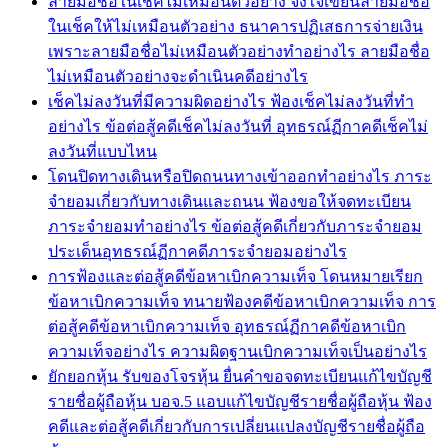
ลายมือชื่อในเช็คไม่เหมือนตัวอย่าง จงใจเขียนลายมือชื่อ
ในเช็คให้ไม่เหมือนตัวอย่าง ธนาคารปฏิเสธการจ่ายเงิน
เพราะลายมือชื่อไม่เหมือนตัวอย่างทำอย่างไร ลายมือชื่อ
ไม่เหมือนตัวอย่างจะดำเนินคดีอย่างไร
เช็คไม่ลงวันที่มีความผิดอย่างไร ฟ้องเช็คไม่ลงวันที่ทำ
อย่างไร ข้อต่อสู้คดีเช็คไม่ลงวันที่ อุทธรณ์ฏีกาคดีเช็คไม่
ลงวันที่แบบไหน
โดนปิดทางเดินหรือปิดถนนทางเข้าออกทำอย่างไร ภาระ
จำยอมเกี่ยวกับทางเดินและถนน ฟ้องขอให้จดทะเบียน
ภาระจำยอมทำอย่างไร ข้อต่อสู้คดีเกี่ยวกับภาระจำยอม
ประเด็นอุทธรณ์ฏีกาคดีภาระจำยอมอย่างไร
การฟ้องและต่อสู้คดีข้อหาเบิกความเท็จ โดนหมายเรียก
ข้อหาเบิกความเท็จ ทนายฟ้องคดีข้อหาเบิกความเท็จ การ
ต่อสู้คดีข้อหาเบิกความเท็จ อุทธรณ์ฏีกาคดีข้อหาเบิก
ความเท็จอย่างไร ความผิดฐานเบิกความเท็จเป็นอย่างไร
ยักยอกหุ้น รับของโจรหุ้น ยื่นคำขอจดทะเบียนแก้ไขบัญชี
รายชื่อผู้ถือหุ้น บอจ.5 แอบแก้ไขบัญชีรายชื่อผู้ถือหุ้น ฟ้อง
คดีและต่อสู้คดีเกี่ยวกับการเปลี่ยนแปลงบัญชีรายชื่อผู้ถือ