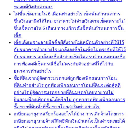
ของคดีบังคับจำนอง
ไม่ขึ้นเช็คภายใน 6 เดือนทำอย่างไร เช็คพ้นกำหนดการ
ขึ้นเงินเอาผิดได้ไหม ธนาคารไม่จ่ายเงินตามเช็คเพราะไม่
ขึ้นเช็คภายใน 6 เดือน ทางแก้กรณีเช็คพ้นกำหนดการขึ้น
เช็ค
เช็คเด้งเพราะลายมือชื่อผู้สั่งจ่ายไม่เหมือนตัวอย่างที่ให้ไว้
กับธนาคารทำอย่างไร แกล้งลงชื่อในเช็คไม่ตรงกับที่ให้ไว้
กับธนาคาร แกล้งลงชื่อสั่งจ่ายเช็คไม่ครบจำนวนคนลงชื่อ
การฟ้องคดีเช็คกรณีชื่อไม่ตรงกับตัวอย่างที่ให้ไว้กับ
ธนาคารทำอย่างไร
ซื้อที่ดินจากผู้จัดการมรดกแต่ถูกฟ้องเพิกถอนการโอน
ที่ดินทำอย่างไร ถูกฟ้องเพิกถอนการโอนที่ดินจะต่อสู้คดี
อย่างไร ผู้จัดการมรดกขายที่ดินมรดกโดยทายาทไม่
ยินยอมฟ้องเพิกถอนได้หรือไม่ ถูกทายาทฟ้องเพิกถอนการ
ซื้อขายที่ดินทั้งที่ซื้อขายโดยสุจริตทำอย่างไร
เกษียณอายุงานเรียกร้องอะไรได้บ้าง การเลิกจ้างโดยการ
เกษียณอายุ นายจ้างมีสิทธิหักเงินบำเหน็จเป็นค่าชดเชยได้