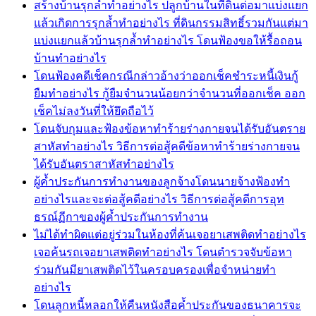
สร้างบ้านรุกล้ำทำอย่างไร ปลูกบ้านในที่ดินต่อมาแบ่งแยก
แล้วเกิดการรุกล้ำทำอย่างไร ที่ดินกรรมสิทธิ์รวมกันแต่มา
แบ่งแยกแล้วบ้านรุกล้ำทำอย่างไร โดนฟ้องขอให้รื้อถอน
บ้านทำอย่างไร
โดนฟ้องคดีเช็คกรณีกล่าวอ้างว่าออกเช็คชำระหนี้เงินกู้
ยืมทำอย่างไร กู้ยืมจำนวนน้อยกว่าจำนวนที่ออกเช็ค ออก
เช็คไม่ลงวันที่ให้ยึดถือไว้
โดนจับกุมและฟ้องข้อหาทำร้ายร่างกายจนได้รับอันตราย
สาหัสทำอย่างไร วิธีการต่อสู้คดีข้อหาทำร้ายร่างกายจน
ได้รับอันตราสาหัสทำอย่างไร
ผู้ค้ำประกันการทำงานของลูกจ้างโดนนายจ้างฟ้องทำ
อย่างไรและจะต่อสู้คดีอย่างไร วิธีการต่อสู้คดีการอุท
ธรณ์ฏีกาของผู้ค้ำประกันการทำงาน
ไม่ได้ทำผิดแต่อยู่ร่วมในห้องที่ค้นเจอยาเสพติดทำอย่างไร
เจอค้นรถเจอยาเสพติดทำอย่างไร โดนตำรวจจับข้อหา
ร่วมกันมียาเสพติดไว้ในครอบครองเพื่อจำหน่ายทำ
อย่างไร
โดนลูกหนี้หลอกให้คืนหนังสือค้ำประกันของธนาคารจะ