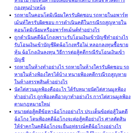
หรือไม่ กองทุนสำรองเลี้ยงชีพยกเลิกบำเหน็จ สวัสดิการ
กองทุนบำเหน็จ
รถหายในคอนโดมิเนียมใครรับผิดชอบ รถหายในอพาร์ท
เม้นท์ใครรับผิดชอบ การดำเนินคดีในกรณีรถสูญหายใน
คอนโดมิเนียมหรืออพาร์ทเม้นต์ทำอย่างไร
ถูกดำเนินคดีฉ้อโกงเพราะรับโอนเงินเข้าบัญชีทำอย่างไร
รับโอนเงินเข้าบัญชีผิดฉ้อโกงหรือไม่ หลอกลงทุนซื้อขาย
หุ้น ฉ้อโกงเงินลงทุน วิธีการต่อสู้คดีกรณีรับโอนเงินเข้า
บัญชี
รถหายในห้างทำอย่างไร รถหายในห้างใครรับผิดชอบ รถ
หายในห้างฟ้องใครได้บ้าง ทนายฟ้องคดีกรณีรถสูญหาย
ในห้างสรรพสินค้าอย่างไร
นัดไต่สวนมูลฟ้องคืออะไร ได้รับหมายนัดไต่สวนมูลฟ้อง
ทำอย่างไร ถูกฟ้องคดีอาญาทำอย่างไร การไต่สวนมูลฟ้อง
ตามกฎหมายใหม่
ทนายต่อสู้คดีข้อหาฉ้อโกงอย่างไร ประเด็นข้อต่อสู้ในคดี
ฉ้อโกง โดนฟ้องคดีฉ้อโกงจะต่อสู้คดีอย่างไร ศาลตัดสิน
ให้จำคุกในคดีฉ้อโกงจะยื่นอุท่ธรณ์คดีฉ้อโกงอย่างไร