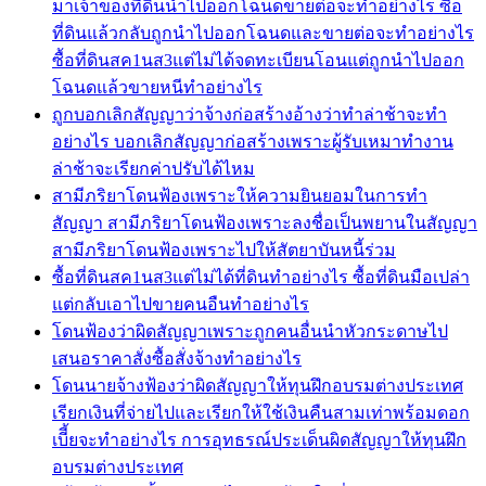
มาเจ้าของที่ดินนำไปออกโฉนดขายต่อจะทำอย่างไร ซื้อ
ที่ดินแล้วกลับถูกนำไปออกโฉนดและขายต่อจะทำอย่างไร
ซื้อที่ดินสค1นส3แต่ไม่ได้จดทะเบียนโอนแต่ถูกนำไปออก
โฉนดแล้วขายหนีทำอย่างไร
ถูกบอกเลิกสัญญาว่าจ้างก่อสร้างอ้างว่าทำล่าช้าจะทำ
อย่างไร บอกเลิกสัญญาก่อสร้างเพราะผู้รับเหมาทำงาน
ล่าช้าจะเรียกค่าปรับได้ไหม
สามีภริยาโดนฟ้องเพราะให้ความยินยอมในการทำ
สัญญา สามีภริยาโดนฟ้องเพราะลงชื่อเป็นพยานในสัญญา
สามีภริยาโดนฟ้องเพราะไปให้สัตยาบันหนี้ร่วม
ซื้อที่ดินสค1นส3แต่ไม่ได้ที่ดินทำอย่างไร ซื้อที่ดินมือเปล่า
แต่กลับเอาไปขายคนอืนทำอย่างไร
โดนฟ้องว่าผิดสัญญาเพราะถูกคนอื่นนำหัวกระดาษไป
เสนอราคาสั่งซื้อสั่งจ้างทำอย่างไร
โดนนายจ้างฟ้องว่าผิดสัญญาให้ทุนฝึกอบรมต่างประเทศ
เรียกเงินที่จ่ายไปและเรียกให้ใช้เงินคืนสามเท่าพร้อมดอก
เบีี้ยจะทำอย่างไร การอุทธรณ์ประเด็นผิดสัญญาให้ทุนฝึก
อบรมต่างประเทศ