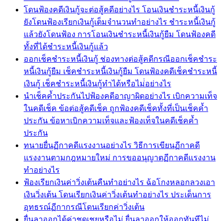
โดนฟ้องคดีเงินกู้จะต่อสู้คดีอย่างไร โอนเงินชำระหนี้เงินกู้
ยังโดนฟ้องเรียกเงินกู้เต็มจำนวนทำอย่างไร ชำระหนี้เงินกู้
แล้วยังโดนฟ้อง การโอนเงินชำระหนี้เงินกู้ยืม โดนฟ้องคดี
ทั้งที่ได้ชำระหนี้เงินกู้แล้ว
ออกเช็คชำระหนี้เงินกู้ ช่องทางต่อสู้คดีกรณีออกเช็คชำระ
หนี้เงินกู้ยืม เช็คชำระหนี้เงินกู้ยืม โดนฟ้องคดีเช็คชำระหนี้
เงินกู้ เช็คชำระหนี้เงินกู้ทำได้หรือไม่่อย่างไร
นำเช็คค้ำประกันไปฟ้องคดีอาญาผิดอย่างไร เบิกความเท็จ
ในคดีเช็ค ข้อต่อสู้คดีเช็ค ถูกฟ้องคดีเช็คทั้งที่เป็นเช็คค้ำ
ประกัน ข้อหาเบิกความเท็จและฟ้องเท็จในคดีเช็คค้ำ
ประกัน
ทนายยื่นฏีกาคดีแรงงานอย่างไร วิธีการเขียนฏีกาคดี
แรงงานตามกฎหมายใหม่ การขออนุญาตฏีกาคดีแรงงาน
ทำอย่างไร
ฟ้องเรียกเงินค่าวิ่งเต้นคืนทำอย่างไร ฉ้อโกงหลอกลวงเอา
เงินวิ่งเต้น โดนเรียกเงินค่าวิ่งเต้นทำอย่างไร ประเด็นการ
อุทธรณ์ฏีกากรณีโดนเรียกค่าวิ่งเต้น
ยื่นลาออกได้ค่าชดเชยหรือไม่ ยื่นลาออกให้ออกทันทีไม่