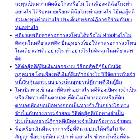
ลงทุนเป็นความผิดฉ้อโกงหรือไม่ โดนฟ้องคดีฉ้อโกงทำ
อย่างไร ได้รับหมายเรียกคดีฉ้อโกงทำอย่างไร วิธีต่อสู้คดี
ร่วมลงทุนทำอย่างไร ประเด็นอุทธรณ์ฏีกาคดีร่วมกันลง
ทุนอย่างไร
คดียาเสพติดศาลรอการลงโทษได้หรือไม่ ทำอย่างไรไม่
ติดคุกในคดียาเสพติด ยื่นอุทธรณ์ขอให้ศาลรอการลงโทษ
ในคดียาเสพติดอย่างไร ทำอย่างไรไม่ติดคุกในคดียาเสพ
ติด
วิธีต่อสู้คดีกู้ยืมเงินนอกระบบ วิธีต่อสู้คดีกู้ยืมเงินผิด
กฎหมาย โดนฟ้องคดีเงินกู้ยืมทำอย่างไร วิธีจัดการกับเจ้า
หนี้เงินกู้นอกระบบ ประเด็นอุทธรณ์ฏีกาคดีเงินกู้ยืม
โดนปิดทางเข้าออกที่ดินทำอย่างไร คดีฟ้องเปิดทางจำเป็น
หรือเปิดทางที่ดินตาบอด ที่ดินไม่มีทางออกหรือที่ดิน
ตาบอดฟ้องขอเปิดทางออกเป็นทางจำเป็นอย่างไร ทาง
จำเป็นกับทางภาระจำยอม วิธีต่อสู้คดีเปิดทางจำเป็น
ประเด็นอุทธรณ์ฏีกาคดีเปิดทางจำเป็นหรือภาระจำยอม
ฟ้องเรียกเงินคืนจากการซื้อที่ดิน ส.ป.ก.ได้หรือไม่ ผิด
สัญญาซื้อขายที่ดิน ส.ป.ก.ทำอย่างไร ชำระเงินซื้อที่ดิน