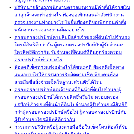
บริษัทนายจ้างถูกพนักงานตรวจแรงงานมีคำสั่งให้จ่ายเงิน
แก่ลูกจ้างจะทำอย่างไร ฟ้องขอเพิกถอนคำสั่งพนักงาน
ตรวจแรงงานทำอย่างไร ไม่ยื่นฟ้องคดีขอเพิกถอนคำสั่ง
พนักงานตรวจแรงงานมีผลอย่างไร
ครอบครองปรปักษ์ครบสิบปีแล้วเจ้าของที่ดินนำไปจำนอง
ใครมีสิทธิดีกว่ากัน ผู้ครอบครองปรปักษ์กับผู้รับจำนอง
ใครสิทธิดีกว่ากัน รับจำนองที่ดินแต่ที่ดินถูกร้องครอบ
ครองปรปักษ์ทำอย่างไร
ฟ้องคดีเช็คทางแพ่งอย่างไรให้ชนะคดี ฟ้องคดีเช็คทาง
แพ่งอย่างไรให้กรรมการรับผิดตามเช็ค ฟ้องคนที่ลง
ลายมือชื่อสั่งจ่ายเช็คในฐานะส่วนตัวได้ไหม
ครอบครองปรปักษ์แต่เจ้าของที่ดินนำที่ดินไปจำนองผู้
ครอบครองปรปักษ์ได้กรรมสิทธิ์หรือไม่ ครอบครอง
ปรปักษ์เจ้าของที่ดินนำที่ดินไปจำนองผู้รับจำนองมีสิทธิดี
กว่าผู้ครอบครองปรปักษ์หรือไม่ ผู้ครอบครองปรปักษ์กับ
ผู้รับจำนองใครมีสิทธิดีกว่ากัน
กรรมการบริษัทหรือผู้ลงลายมือชื่อในเช็คโดนฟ้องให้รับ