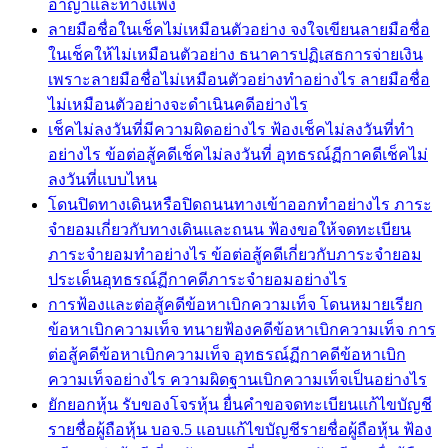
อาญาและทางแพ่ง
ลายมือชื่อในเช็คไม่เหมือนตัวอย่าง จงใจเขียนลายมือชื่อ
ในเช็คให้ไม่เหมือนตัวอย่าง ธนาคารปฏิเสธการจ่ายเงิน
เพราะลายมือชื่อไม่เหมือนตัวอย่างทำอย่างไร ลายมือชื่อ
ไม่เหมือนตัวอย่างจะดำเนินคดีอย่างไร
เช็คไม่ลงวันที่มีความผิดอย่างไร ฟ้องเช็คไม่ลงวันที่ทำ
อย่างไร ข้อต่อสู้คดีเช็คไม่ลงวันที่ อุทธรณ์ฏีกาคดีเช็คไม่
ลงวันที่แบบไหน
โดนปิดทางเดินหรือปิดถนนทางเข้าออกทำอย่างไร ภาระ
จำยอมเกี่ยวกับทางเดินและถนน ฟ้องขอให้จดทะเบียน
ภาระจำยอมทำอย่างไร ข้อต่อสู้คดีเกี่ยวกับภาระจำยอม
ประเด็นอุทธรณ์ฏีกาคดีภาระจำยอมอย่างไร
การฟ้องและต่อสู้คดีข้อหาเบิกความเท็จ โดนหมายเรียก
ข้อหาเบิกความเท็จ ทนายฟ้องคดีข้อหาเบิกความเท็จ การ
ต่อสู้คดีข้อหาเบิกความเท็จ อุทธรณ์ฏีกาคดีข้อหาเบิก
ความเท็จอย่างไร ความผิดฐานเบิกความเท็จเป็นอย่างไร
ยักยอกหุ้น รับของโจรหุ้น ยื่นคำขอจดทะเบียนแก้ไขบัญชี
รายชื่อผู้ถือหุ้น บอจ.5 แอบแก้ไขบัญชีรายชื่อผู้ถือหุ้น ฟ้อง