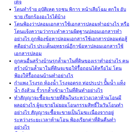
เท็จ
โดนทำร้าย อุบัติเหตุ รถชน พิการ หน้าเสียโฉม ตกใจ อับ
ขาย เรียกร้องอะไรได้บ้าง
โดนฟ้องว่าปลอมเอกสารใช้เอกสารปลอมทำอย่างไร หรือ
โดนแจ้งความว่ากระทำความผิดฐานปลอมเอกสารทำ
อย่างไร ถูกฟ้องข้อหาปลอมเอกสารใช้เอกสารปลอมต่อสู้
คดีอย่างไร ประเด็นอุทธรณ์ฏีกาข้อหาปลอมเอกสารใช้
เอกสารปลอม
ถูกคนอื่นสร้างบ้านรุกล้ำมาในที่ดินของเราทำอย่างไร คน
สร้างบ้านล้ำมาในที่ดินจะขอให้รื้อถอนได้หรือไม่ โดน
ฟ้องให้รื้อถอนบ้านทำอย่างไร
กำแพง โรงรถ ห้องน้ำ โรงจอดรถ ท่อประปา ปัั้มน้ำ แท็ง
น้ำ ถังส้วม รั้วรุกล้ำเข้ามาในที่ดินทำอย่างไร
ทำสัญญาจะซื้อจะขายที่ดินในระหว่างเวลาห้ามโอนมี
ผลอย่างไร ผู้จะขายไม่ยอมโอนกรรมสิทธิ์ในวันโอนทำ
อย่างไร สัญญาจะซื้อจะขายเป็นโมฆะเนื่องจากอยู่
ระหว่างระยะเวลาห้ามโอน ฟ้องเรียกค่าที่ดินคืนทำ
อย่างไร