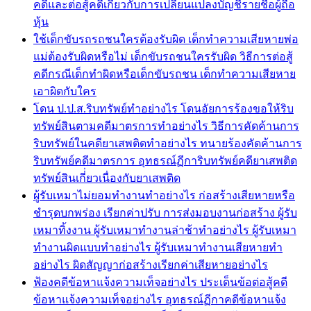
คดีและต่อสู้คดีเกี่ยวกับการเปลี่ยนแปลงบัญชีรายชื่อผู้ถือ
หุ้น
ใช้เด็กขับรถรถชนใครต้องรับผิด เด็กทำความเสียหายพ่อ
แม่ต้องรับผิดหรือไม่ เด็กขับรถชนใครรับผิด วิธีการต่อสู้
คดีกรณีเด็กทำผิดหรือเด็กขับรถชน เด็กทำความเสียหาย
เอาผิดกับใคร
โดน ป.ป.ส.ริบทรัพย์ทำอย่างไร โดนอัยการร้องขอให้ริบ
ทรัพย์สินตามคดีมาตรการทำอย่างไร วิธีการคัดค้านการ
ริบทรัพย์ในคดียาเสพติดทำอย่างไร ทนายร้องคัดค้านการ
ริบทรัพย์คดีมาตรการ อุทธรณ์ฏีการิบทรัพย์คดียาเสพติด
ทรัพย์สินเกี่่ยวเนื่องกับยาเสพติด
ผู้รับเหมาไม่ยอมทำงานทำอย่างไร ก่อสร้างเสียหายหรือ
ชำรุดบกพร่อง เรียกค่าปรับ การส่งมอบงานก่อสร้าง ผู้รับ
เหมาทิ้งงาน ผู้รับเหมาทำงานล่าช้าทำอย่างไร ผู้รับเหมา
ทำงานผิดแบบทำอย่างไร ผู้รับเหมาทำงานเสียหายทำ
อย่างไร ผิดสัญญาก่อสร้างเรียกค่าเสียหายอย่างไร
ฟ้องคดีข้อหาแจ้งความเท็จอย่างไร ประเด็นข้อต่อสู้คดี
ข้อหาแจ้งความเท็จอย่างไร อุทธรณ์ฏีกาคดีข้อหาแจ้ง