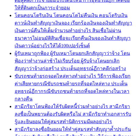
ต่อสู้คดีภาระจำยอมประเด็นไหน การอุทธรณ์ฏีกาคดีขอ
ให้ที่ดินตกเป็นภาระจำยอม
โดนคอนโดริบเงิน โดนคอนโดไม่คืนเงิน คอนโดริบเงิน
ดาวน์เงินทำสัญญาเงินจอง เรียกร้องเงินจองเงินทำสัญญา
เงินดาวน์คืนให้เต็มจำนวนทำอย่างไร สินเชื่อไม่ผ่าน
ธนาคารไม่อนุมัติสินเชื่อจะเรียกคืนเงินจองเงินทำสัญญา
เงินดาวน์อย่างไรให้ได้100เปอร์เซ็นต์
ผู้รับเหมาถูกฟ้อง ผู้รับเหมาโดนยกเลิกสัญญาว่าจ้าง โดน
ฟ้องว่าทำงานล่าช้าไม่เรียบร้อย ผู้รับจ้างโดนยกเลิก
สัญญาว่าจ้างก่อสร้าง ประเด็นอุทธรณ์ฏีกาคดีก่อสร้าง
ขับรถชนท้ายรถจอดไหล่ทางทำอย่างไร วิธีการฟ้องเรียก
ค่าเสียหายกรณีขับรถชนท้ายรถที่จอดไหล่ทาง ประเด็น
อุทธรณ์ฏีกากรณีขับรถชนท้ายรถที่จอดไหล่ทางในเวลา
กลางคืน
สามีภริยาโดนฟ้องให้รับผิดหนี้ร่วมทำอย่างไร สามีภริยา
ลงชื่อเป็นพยานต้องรับผิดหรือไม่ สามีภริยาทำเอกสารรับ
รู้และยินยอมให้คู่สมรสทำนิติกรรมมีผลอย่างไร
สามีภริยาลงชื่อยินยอมให้ทำคู่สมรสทำสัญญาค้ำประกัน