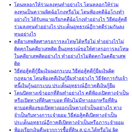
โดนหลอกให้ร่วมลงทุนทำอย่างไร โดนหลอกให้ร่วม
ลงทุนเป็นความผิดฉ้อโกงหรือไม่ โดนฟ้องคดีฉ้อโกงทำ
อย่างไร ได้รับหมายเรียกคดีฉ้อโกงทำอย่างไร วิธีต่อสู้คดี
ร่วมลงทุนทำอย่างไร ประเด็นอุทธรณ์ฏีกาคดีร่วมกันลง
ทุนอย่างไร
คดียาเสพติดศาลรอการลงโทษได้หรือไม่ ทำอย่างไรไม่
ติดคุกในคดียาเสพติด ยื่นอุทธรณ์ขอให้ศาลรอการลงโทษ
ในคดียาเสพติดอย่างไร ทำอย่างไรไม่ติดคุกในคดียาเสพ
ติด
วิธีต่อสู้คดีกู้ยืมเงินนอกระบบ วิธีต่อสู้คดีกู้ยืมเงินผิด
กฎหมาย โดนฟ้องคดีเงินกู้ยืมทำอย่างไร วิธีจัดการกับเจ้า
หนี้เงินกู้นอกระบบ ประเด็นอุทธรณ์ฏีกาคดีเงินกู้ยืม
โดนปิดทางเข้าออกที่ดินทำอย่างไร คดีฟ้องเปิดทางจำเป็น
หรือเปิดทางที่ดินตาบอด ที่ดินไม่มีทางออกหรือที่ดิน
ตาบอดฟ้องขอเปิดทางออกเป็นทางจำเป็นอย่างไร ทาง
จำเป็นกับทางภาระจำยอม วิธีต่อสู้คดีเปิดทางจำเป็น
ประเด็นอุทธรณ์ฏีกาคดีเปิดทางจำเป็นหรือภาระจำยอม
ฟ้องเรียกเงินคืนจากการซื้อที่ดิน ส.ป.ก.ได้หรือไม่ ผิด