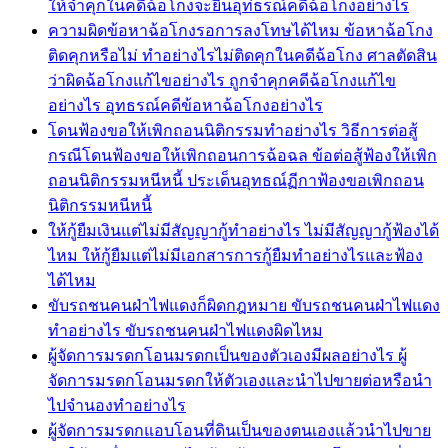
ให้จำคุกในคดีฉ้อโกงจะยื่นอุท่ธรณ์คดีฉ้อโกงอย่างไร
ความผิดข้อหาฉ้อโกงรอการลงโทษได้ไหม ข้อหาฉ้อโกง
ติดคุกหรือไม่ ทำอย่างไรไม่ติดคุกในคดีฉ้อโกง ศาลตัดสิน
ว่าผิดฉ้อโกงแก้ไขอย่างไร ถูกจำคุกคดีฉ้อโกงแก้ไข
อย่างไร อุทธรณ์คดีข้อหาฉ้อโกงอย่างไร
โดนฟ้องขอให้เพิกถอนนิติกรรมทำอย่างไร วิธีการต่อสู้
กรณีโดนฟ้องขอให้เพิกถอนการฉ้อฉล ข้อต่อสู้ฟ้องให้เพิก
ถอนนิติกรรมหนีหนี้ ประเด็นอุทธณ์ฏีกาฟ้องขอเพิกถอน
นิติกรรมหนีหนี้
ให้กู้ยืมเงินแต่ไม่มีสัญญากู้ทำอย่างไร ไม่มีสัญญากู้ฟ้องได้
ไหม ให้กู้ยืมแต่ไม่มีเอกสารการกู้ยืมทำอย่างไรและฟ้อง
ได้ไหม
ขับรถชนคนฝ่าไฟแดงก็ผิดกฎหมาย ขับรถชนคนฝ่าไฟแดง
ทำอย่างไร ขับรถชนคนฝ่าไฟแดงผิดไหม
ผู้จัดการมรดกโอนมรดกเป็นของตัวเองมีผลอย่างไร ผู้
จัดการมรดกโอนมรดกให้ตัวเองและนำไปขายต่อหรือนำ
ไปจำนองทำอย่างไร
ผู้จัดการมรดกแอบโอนที่ดินเป็นของตนเองแล้วนำไปขาย