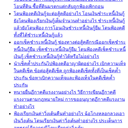
โอนที่ดิน ซื้อที่ดินมรดกแต่กลับถูกฟ้องเพิกถอน
โดนฟ้องคดีเงินกู้จะต่อสู้คดีอย่างไร โอนเงินชำระหนี้เงินกู้
ยังโดนฟ้องเรียกเงินกู้เต็มจำนวนทำอย่างไร ชำระหนี้เงินกู้
แล้วยังโดนฟ้อง การโอนเงินชำระหนี้เงินกู้ยืม โดนฟ้องคดี
ทั้งที่ได้ชำระหนี้เงินกู้แล้ว
ออกเช็คชำระหนี้เงินกู้ ช่องทางต่อสู้คดีกรณีออกเช็คชำระ
หนี้เงินกู้ยืม เช็คชำระหนี้เงินกู้ยืม โดนฟ้องคดีเช็คชำระหนี้
เงินกู้ เช็คชำระหนี้เงินกู้ทำได้หรือไม่่อย่างไร
นำเช็คค้ำประกันไปฟ้องคดีอาญาผิดอย่างไร เบิกความเท็จ
ในคดีเช็ค ข้อต่อสู้คดีเช็ค ถูกฟ้องคดีเช็คทั้งที่เป็นเช็คค้ำ
ประกัน ข้อหาเบิกความเท็จและฟ้องเท็จในคดีเช็คค้ำ
ประกัน
ทนายยื่นฏีกาคดีแรงงานอย่างไร วิธีการเขียนฏีกาคดี
แรงงานตามกฎหมายใหม่ การขออนุญาตฏีกาคดีแรงงาน
ทำอย่างไร
ฟ้องเรียกเงินค่าวิ่งเต้นคืนทำอย่างไร ฉ้อโกงหลอกลวงเอา
เงินวิ่งเต้น โดนเรียกเงินค่าวิ่งเต้นทำอย่างไร ประเด็นการ
อุทธรณ์ฏีกากรณีโดนเรียกค่าวิ่งเต้น