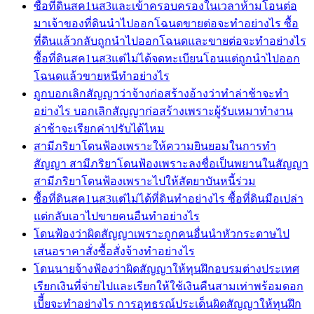
ซื้อที่ดินสค1นส3และเข้าครอบครองในเวลาห้ามโอนต่อ
มาเจ้าของที่ดินนำไปออกโฉนดขายต่อจะทำอย่างไร ซื้อ
ที่ดินแล้วกลับถูกนำไปออกโฉนดและขายต่อจะทำอย่างไร
ซื้อที่ดินสค1นส3แต่ไม่ได้จดทะเบียนโอนแต่ถูกนำไปออก
โฉนดแล้วขายหนีทำอย่างไร
ถูกบอกเลิกสัญญาว่าจ้างก่อสร้างอ้างว่าทำล่าช้าจะทำ
อย่างไร บอกเลิกสัญญาก่อสร้างเพราะผู้รับเหมาทำงาน
ล่าช้าจะเรียกค่าปรับได้ไหม
สามีภริยาโดนฟ้องเพราะให้ความยินยอมในการทำ
สัญญา สามีภริยาโดนฟ้องเพราะลงชื่อเป็นพยานในสัญญา
สามีภริยาโดนฟ้องเพราะไปให้สัตยาบันหนี้ร่วม
ซื้อที่ดินสค1นส3แต่ไม่ได้ที่ดินทำอย่างไร ซื้อที่ดินมือเปล่า
แต่กลับเอาไปขายคนอืนทำอย่างไร
โดนฟ้องว่าผิดสัญญาเพราะถูกคนอื่นนำหัวกระดาษไป
เสนอราคาสั่งซื้อสั่งจ้างทำอย่างไร
โดนนายจ้างฟ้องว่าผิดสัญญาให้ทุนฝึกอบรมต่างประเทศ
เรียกเงินที่จ่ายไปและเรียกให้ใช้เงินคืนสามเท่าพร้อมดอก
เบีี้ยจะทำอย่างไร การอุทธรณ์ประเด็นผิดสัญญาให้ทุนฝึก