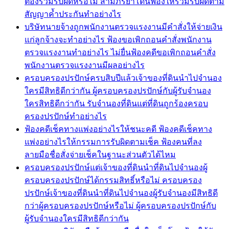
ต้องร่วมรับผิดหรือไม่ สามีภริยาโดนฟ้องให้ร่วมรับผิดตาม
สัญญาค้ำประกันทำอย่างไร
บริษัทนายจ้างถูกพนักงานตรวจแรงงานมีคำสั่งให้จ่ายเงิน
แก่ลูกจ้างจะทำอย่างไร ฟ้องขอเพิกถอนคำสั่งพนักงาน
ตรวจแรงงานทำอย่างไร ไม่ยื่นฟ้องคดีขอเพิกถอนคำสั่ง
พนักงานตรวจแรงงานมีผลอย่างไร
ครอบครองปรปักษ์ครบสิบปีแล้วเจ้าของที่ดินนำไปจำนอง
ใครมีสิทธิดีกว่ากัน ผู้ครอบครองปรปักษ์กับผู้รับจำนอง
ใครสิทธิดีกว่ากัน รับจำนองที่ดินแต่ที่ดินถูกร้องครอบ
ครองปรปักษ์ทำอย่างไร
ฟ้องคดีเช็คทางแพ่งอย่างไรให้ชนะคดี ฟ้องคดีเช็คทาง
แพ่งอย่างไรให้กรรมการรับผิดตามเช็ค ฟ้องคนที่ลง
ลายมือชื่อสั่งจ่ายเช็คในฐานะส่วนตัวได้ไหม
ครอบครองปรปักษ์แต่เจ้าของที่ดินนำที่ดินไปจำนองผู้
ครอบครองปรปักษ์ได้กรรมสิทธิ์หรือไม่ ครอบครอง
ปรปักษ์เจ้าของที่ดินนำที่ดินไปจำนองผู้รับจำนองมีสิทธิดี
กว่าผู้ครอบครองปรปักษ์หรือไม่ ผู้ครอบครองปรปักษ์กับ
ผู้รับจำนองใครมีสิทธิดีกว่ากัน