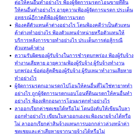
ต่อให้คนอื่นทำอย่างไร ฟ้องผู้จัดการมรดกโอนขายที่ดิน
ให้คนอื่นทำอย่างไร อายุความฟ้องผู้จัดการมรดก ประเด็น
อุทธรณ์ฏีกาคดีฟ้องผู้จัดการมรดก
ฟ้องคดีตัวแทนค้าต่างอย่างไร โดนฟ้องคดีว่าเป็นตัวแทน
ค้าต่างทำอย่างไร ฟ้องตัวแทนจำหน่ายหรือตัวแทนให้
บริการหลังการขายทำอย่างไร ประเด็นการต่อสู้กรณี
ตัวแทนค้าต่าง
ความรับผิดของผู้รับจ้างในการชำรุดบกพร่อง ฟ้องผู้รับจ้าง
ทำงานเสียหาย อายุความฟ้องผู้รับจ้าง ผู้รับจ้างทำงาน
บกพร่อง ข้อต่อสู้คดีของผู้รับจ้าง ผู้รับเหมาทำงานเสียหาย
ทำอย่างไร
ผู้จัดการมรดกเอามรดกไปโอนให้คนอื่นที่ไม่ใช่ทายาททำ
อย่างไร ถูกผู้จัดการมรดกแอบโอนที่ดินมรดกให้คนอื่นทำ
อย่างไร ฟ้องเพิกถอนการโอนมรดกทำอย่างไร
ลาออกเรียกค่าชดเชยได้หรือไม่ โดนบังคับให้เขียนใบลา
ออกทำอย่างไร เขียนใบลาออกเองจะฟ้องนายจ้างได้หรือ
ไม่ ลาออกเรียกค่าสินจ้างแทนการบอกกล่าวล่วงหน้าค่า
ชดเชยและค่าเสียหายจากนายจ้างได้หรือไม่