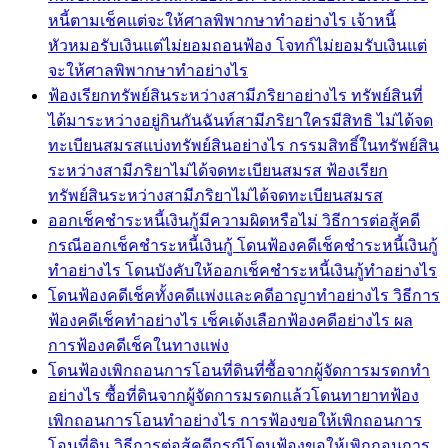
หนี้ตามเช็คแต่จะให้ศาลพิพากษาทำอย่างไร เจ้าหนี้
หัวหมอรับเงินแต่ไม่ยอมถอนฟ้อง โจทก์ไม่ยอมรับเงินแต่
จะให้ศาลพิพากษาทำอย่างไร
ฟ้องเรียกทรัพย์สินระหว่างสามีภริยาอย่างไร ทรัพย์สินที่
ได้มาระหว่างอยู่กินกันฉันท์สามีภริยาใครมีสิทธิ ไม่ได้จด
ทะเบียนสมรสแบ่งทรัพย์สินอย่างไร กรรมสิทธิ์ในทรัพย์สิน
ระหว่างสามีภริยาไม่ได้จดทะเบียนสมรส ฟ้องเรียก
ทรัพย์สินระหว่างสามีภริยาไม่ได้จดทะเบียนสมรส
ออกเช็คชำระหนี้เงินกู้มีความผิดหรือไม่ วิธีการต่อสู้คดี
กรณีออกเช็คชำระหนี้เงินกู้ โดนฟ้องคดีเช็คชำระหนี้เงินกู้
ทำอย่างไร โดนบังคับให้ออกเช็คชำระหนี้เงินกู้ทำอย่างไร
โดนฟ้องคดีเช็คทั้งคดีแพ่งและคดีอาญาทำอย่างไร วิธีการ
ฟ้องคดีเช็คทำอย่างไร เช็คเด้งเลือกฟ้องคดีอย่างไร ผล
การฟ้องคดีเช็คในทางแพ่ง
โดนฟ้องเพิกถอนการโอนที่ดินที่ซื้อจากผู้จัดการมรดกทำ
อย่างไร ซื้อที่ดินจากผู้จัดการมรดกแล้วโดนทายาทฟ้อง
เพิกถอนการโอนทำอย่างไร การฟ้องขอให้เพิกถอนการ
โอนที่ดิน วิธีการต่อสู้คดีกรณีโดนฟ้องขอให้เพิกถอนการ