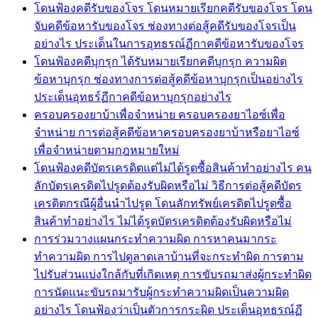
โดนฟ้องคดีรับของโจร โดนหมายเรียกคดีรับของโจร โดน
จับคดีข้อหารับของโจร ช่องทางต่อสู้คดีรับของโจรเป็น
อย่างไร ประเด็นในการอุทธรณ์ฏีกาคดีข้อหารับของโจร
โดนฟ้องคดีบุกรุก ได้รับหมายเรียกคดีบุกรุก ความผิด
ข้อหาบุกรุก ช่องทางการต่อสู้คดีข้อหาบุกรุกเป็นอย่างไร
ประเด็นอุทธร์ฏีกาคดีข้อหาบุกรุกอย่างไร
ครอบครองยาบ้าเพื่อจำหน่าย ครอบครองยาไอซ์เพื่อ
จำหน่าย การต่อสู้คดีข้อหาครอบครองยาบ้าหรือยาไอซ์
เพื่อจำหน่ายตามกฎหมายใหม่
โดนฟ้องคดีบัตรเครดิตแต่ไม่ได้รูดซื้อสินค้าทำอย่างไร คน
ลักบัตรเครดิตไปรูดต้องรับผิดหรือไม่ วิธีการต่อสู้คดีบัตร
เครดิตกรณีผู้อื่นนำไปรูด โดนลักทรัพย์เครดิตไปรูดซื้อ
สินค้าทำอย่างไร ไม่ได้รูดบัตรเครดิตต้องรับผิดหรือไม่
การร่วมวางแผนกระทำความผิด การหาคนมากระ
ทำความผิด การไปดูลาดเลาบ้านที่จะกระทำผิด การตาม
ไปรับส่วนแบ่งใกล้กับที่เกิดเหตุ การขับรถมาส่งผู้กระทำผิด
การนัดแนะขับรถมารับผู้กระทำความผิดเป็นความผิด
อย่างไร โดนฟ้องว่าเป็นตัวการกระผิด ประเด็นอุทธรณ์ฏี