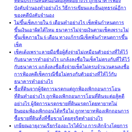
ที่ดินประกันหนี้คนอื่นต่อสู้คดีอย่างไร ถูกธนาคารฟ้อง
บังคับจำนองทำอย่างไร วิธีการเขียนและยื่นอุทธรณ์ฏีกา
ของคดีบังคับจำนอง
ไม่ขึ้นเช็คภายใน 6 เดือนทำอย่างไร เช็คพ้นกำหนดการ
ขึ้นเงินเอาผิดได้ไหม ธนาคารไม่จ่ายเงินตามเช็คเพราะไม่
ขึ้นเช็คภายใน 6 เดือน ทางแก้กรณีเช็คพ้นกำหนดการขึ้น
เช็ค
เช็คเด้งเพราะลายมือชื่อผู้สั่งจ่ายไม่เหมือนตัวอย่างที่ให้ไว้
กับธนาคารทำอย่างไร แกล้งลงชื่อในเช็คไม่ตรงกับที่ให้ไว้
กับธนาคาร แกล้งลงชื่อสั่งจ่ายเช็คไม่ครบจำนวนคนลงชื่อ
การฟ้องคดีเช็คกรณีชื่อไม่ตรงกับตัวอย่างที่ให้ไว้กับ
ธนาคารทำอย่างไร
ซื้อที่ดินจากผู้จัดการมรดกแต่ถูกฟ้องเพิกถอนการโอน
ที่ดินทำอย่างไร ถูกฟ้องเพิกถอนการโอนที่ดินจะต่อสู้คดี
อย่างไร ผู้จัดการมรดกขายที่ดินมรดกโดยทายาทไม่
ยินยอมฟ้องเพิกถอนได้หรือไม่ ถูกทายาทฟ้องเพิกถอนการ
ซื้อขายที่ดินทั้งที่ซื้อขายโดยสุจริตทำอย่างไร
เกษียณอายุงานเรียกร้องอะไรได้บ้าง การเลิกจ้างโดยการ