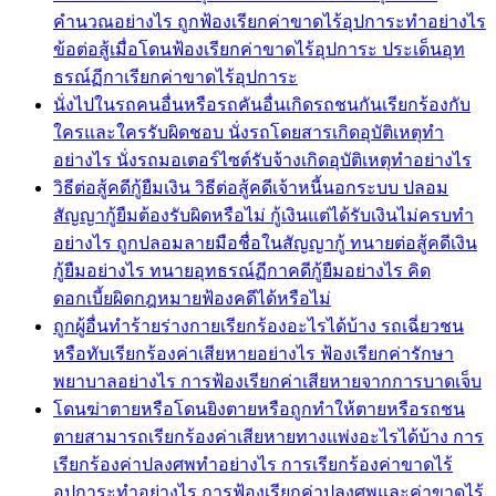
คำนวณอย่างไร ถูกฟ้องเรียกค่าขาดไร้อุปการะทำอย่างไร
ข้อต่อสู้เมื่อโดนฟ้องเรียกค่าขาดไร้อุปการะ ประเด็นอุท
ธรณ์ฏีกาเรียกค่าขาดไร้อุปการะ
นั่งไปในรถคนอื่นหรือรถคันอื่นเกิดรถชนกันเรียกร้องกับ
ใครและใครรับผิดชอบ นั่งรถโดยสารเกิดอุบัติเหตุทำ
อย่างไร นั่งรถมอเตอร์ไซต์รับจ้างเกิดอุบัติเหตุทำอย่างไร
วิธีต่อสู้คดีกู้ยืมเงิน วิธีต่อสู้คดีเจ้าหนี้นอกระบบ ปลอม
สัญญากู้ยืมต้องรับผิดหรือไม่ กู้เงินแต่ได้รับเงินไม่ครบทำ
อย่างไร ถูกปลอมลายมือชื่อในสัญญากู้ ทนายต่อสู้คดีเงิน
กู้ยืมอย่างไร ทนายอุทธรณ์ฏีกาคดีกู้ยืมอย่างไร คิด
ดอกเบี้ยผิดกฎหมายฟ้องคดีได้หรือไม่
ถูกผู้อื่นทำร้ายร่างกายเรียกร้องอะไรได้บ้าง รถเฉี่ยวชน
หรือทับเรียกร้องค่าเสียหายอย่างไร ฟ้องเรียกค่ารักษา
พยาบาลอย่างไร การฟ้องเรียกค่าเสียหายจากการบาดเจ็บ
โดนฆ่าตายหรือโดนยิงตายหรือถูกทำให้ตายหรือรถชน
ตายสามารถเรียกร้องค่าเสียหายทางแพ่งอะไรได้บ้าง การ
เรียกร้องค่าปลงศพทำอย่างไร การเรียกร้องค่าขาดไร้
อุปการะทำอย่างไร การฟ้องเรียกค่าปลงศพและค่าขาดไร้