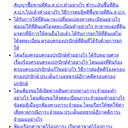
สัญญาซื้อขายที่ดิน ส.ป.ก.ทำอย่างไร ชำระเงินซื้อที่ดิน
ส.ป.ก.ไปแล้วทำอย่างไร วิธีการต่อสู้คดีซื้อขายที่ดิน ส.ป.ก.
ได้รับการให้ที่ดินมาจะเปลี่ยนแปลงทางทะเบียนอย่างไร
พ่อแม่ให้ที่ดินแต่ไม่จดทะเบียนทำอย่างไร ทายาทแย่งที่ดิน
มรดกที่มีการให้คนอื่นไปแล้ว ได้รับการยกให้ที่ดินแต่ไม่
ได้จดทะเบียน ครอบครองปรปักษ์ที่ดินที่ได้รับด้วยการยก
ให้
โดนร้องครอบครองปรปักษ์ทำอย่างไร ได้รับหมายศาล
เรื่องร้องครอบครองปรปักษ์ทำอย่างไร โดนแย่งที่ดินร้อง
ครอบครองปรปักษ์แก้ไขอย่างไร วิธีการต่อสู้คดีร้องครอบ
ครองปรปักษ์ ประเด็นร่างอุทธรณ์ฏีกาคดีครอบครอง
ปรปักษ์
โดนฟ้องขอให้เปิดทางเดินทางรถทางภาระจำยอมทำ
อย่างไร โดนฟ้องขอให้จดทะเบียนภาระจำยอมทำอย่างไร
ข้อต่อสู้เมื่อถูกฟ้องทางภาระจำยอม โดนเรียกให้ชดใช้ค่า
เสียหายกรณีภาระจำยอม ประเด็นอุทธรณ์ฏีกาคดีภาระ
จำยอมอย่างไร
ฟ้องเรียกค่าขาดไร้อุปการะ เรียกค่าขาดไร้อุปการะ