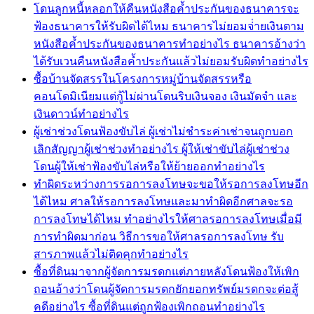
โดนลูกหนี้หลอกให้คืนหนังสือค้ำประกันของธนาคารจะ
ฟ้องธนาคารให้รับผิดได้ไหม ธนาคารไม่ยอมจ่่ายเงินตาม
หนังสือค้ำประกันของธนาคารทำอย่างไร ธนาคารอ้างว่า
ได้รับเวนคืนหนังสือค้ำประกันแล้วไม่ยอมรับผิดทำอย่างไร
ซื้อบ้านจัดสรรในโครงการหมู่บ้านจัดสรรหรือ
คอนโดมิเนียมแต่กู้ไม่ผ่านโดนริบเงินจอง เงินมัดจำ และ
เงินดาวน์ทำอย่างไร
ผู้เช่าช่วงโดนฟ้องขับไล่ ผู้เช่าไม่ชำระค่าเช่าจนถูกบอก
เลิกสัญญาผู้เช่าช่วงทำอย่างไร ผู้ให้เช่าขับไล่ผู้เช่าช่วง
โดนผู้ให้เช่าฟ้องขับไล่หรือให้ย้ายออกทำอย่างไร
ทำผิดระหว่างการรอการลงโทษจะขอให้รอการลงโทษอีก
ได้ไหม ศาลให้รอการลงโทษและมาทำผิดอีกศาลจะรอ
การลงโทษได้ไหม ทำอย่างไรให้ศาลรอการลงโทษเมื่อมี
การทำผิดมาก่อน วิธีการขอให้ศาลรอการลงโทษ รับ
สารภาพแล้วไม่ติดคุกทำอย่างไร
ซื้อที่ดินมาจากผู้จัดการมรดกแต่ภายหลังโดนฟ้องให้เพิก
ถอนอ้างว่าโดนผู้จัดการมรดกยักยอกทรัพย์มรดกจะต่อสู้
คดีอย่างไร ซื้อที่ดินแต่ถูกฟ้องเพิกถอนทำอย่างไร