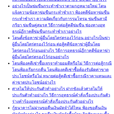
อย่างไรเป็นข่มขืนกระทำชำเราตามกฎหมายใหม่ โดน
แจ้งความข้อหาข่มขืนกระทำชำเรา ฟ้องคดีข้อหาข่มขืน
กระทำชำเรา ความผิดเกี่ยวกับการรุมโทรม ข่มขืนสามี
ภริยา ข่มขืนคู่สมรส วิธีการต่อสู้คดีข่มขืน ช่องทางอุท
ธรณ์ฏีกาคดีข่มขืนกระทำชำเราอย่างไร
โดนตั้งข้อหาฆ่าผู้อื่นโดยไตร่ตรองไว้ก่อน อย่างไรเป็นฆ่า
ผู้อื่นโดยไตร่ตรองไว้ก่อน ต่อสู้คดีข้อหาฆ่าผู้อื่นโดย
ไตร่ตรองไว้ก่อนอย่างไร วิธีการอุทธรณ์ฏีกาคดีข้อหาฆ่า
ผู้อื่นโดยไตร่ตรองไว้ก่อนอย่างไร
โดนฟ้องคดีเช่าซื้อเจรจาทำยอมดีหรือไม่ วิธีการต่อสู้กรณี
โดนฟ้องเรียกรถคืน โดนฟ้องคดีเช่าซื้อต้องรับผิดค่าขาด
ประโยชน์หรือไม่ ทนายต่อสู้คดีเช่าซื้อกรณีราคาแทนและ
ค่าขาดประโยชน์อย่างไร
ศาลไม่ให้ประกันตัวทำอย่างไร ฝากขังแล้วศาลไม่ให้
ประกันตัวทำอย่างไร วิธีการอุทธรณ์คำสั่งเรื่องประกันตัว
ร่างคำร้องอุทธรณ์คำสั่งเรื่องประกันตัวอย่างไร
กู้ธนาคารไม่ผ่านขอคืนเงินมัดจำได้ไหม ฟ้องขอคืนเงิน