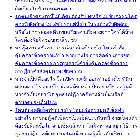
ประเด็นอุทธรณ์ฏีกาคดีรถชนคนวิ่งตัดหน้าอย่างไร ความ
ผิดเกี่ยวกับขับรถชนคนตาย
รถชนเจ้าของรถที่ไม่ได้ขับต้องรับผิดหรือไม่ ขับรถชนใคร
ค้องรับผิดบ้าง ไม่ได้ขับรถแต่นั่งไปในรถต้องรับผิดด้วย
หรือไม่ การฟ้องคดีรถชนเรียกค่าเสียหายจากใครได้บ้าง
ใครต้องรับผิดชอบกรณีรถชน
ขอคุ้มครองชั่วคราวกรณีฉุกเฉินคืออะไร โดนคำสั่ง
คุ้มครองชั่วคราวแก้ปัญหาอย่างไร การคัดค้านการขอ
คุ้มครองชั่วคราว การอุทธรณ์คำสั่งคุ้มครองชั่วคราว
การฏีกาคำสั่งคุ้มครองชั่วคราว
ทางจำเป็นคืออะไร โดนปิดทางเข้าออกทำอย่างไร ที่ดิน
ตาบอดแก้ไขอย่างไร ฟ้องคดีทางจำเป็นอย่างไร ต่อสู้คดี
ทางจำเป็นอย่างไร อุทธรณ์ฏีกาคดีทางจำเป็นหรือที่
ตาบอดประเด็นไหน
โดนฟ้องคดีเช็คทำอย่างไร โดนแจ้งความคดีเช็คทำ
อย่างไร การต่อสู้คดีเช็คว่าเป็นเช็คประกันหนี้ จ่ายเช็คแล้ว
ต้องรับผิดหรือไม่ จ่ายเช็คแล้วหากไม่ผิดทางอาญา วิธีการ
อุทธรณ์ฏีกาคดีเช็คประกันหนี้ ความรู้เกี่ยวกับเช็คทาง