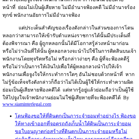
หน้าที่ ย่อมไม่เป็นผู้เสียหาย ไม่มีอำนาจฟ้องคดี ไม่มีอำนาจร้อง
ทุกข์ พนักงานอัยการไม่มีอำนาจฟ้อง
แต่ประเด็นสำคัญของเรื่องดังกล่าวในส่วนของการโดน
หลอกว่าสามารถให้เข้ารับตำแหน่งราชการได้นั้นมีประเด็นที่
ต้องพิจารณา คือ ผู้ถูกหลอกนั้นได้มีโอกาสรู้ล่วงหน้ามาก่อน
หรือไม่ว่าเงินที่ให้นั้น ผู้หลอกลวงจะนำไปใช้ในการติดสินบนเจ้า
พนักงานโดยทุจริตหรือไม่ หรือกล่าวง่ายๆ คือ ผู้ที่จะฟ้องคดีรู้
หรือไม่ว่าเป็นการให้เงินไปเพื่อให้ผู้หลอกลวงนำไปให้เจ้า
พนักงานเพื่อจูงใจให้กระทำการใดๆ อันไม่ชอบด้วกหน้าที่ หาก
ไม่รู้ข้อเท็จจริงดังกล่าวก็ถือว่าไม่ได้เป็นผู้ใช้ให้กระทำความผิด
ย่อมเป็นผู้เสียหายฟ้องคดีได้ แต่หากรู้อยู่แล้วย่อมถือว่าเป็นผู้ใช้
ให้ไปจูงใจเจ้าพนักงานย่อมไม่ใช่ผู้เสียหายที่จะฟ้องคดีได้ By
www.siaminterlegal.com
โดนฟ้องขอให้ที่ดินตกเป็นภาระจำยอมทำอย่างไร ฟ้องขอ
ให้ทางเข้าออกที่จอดรถถังเก็บน้ำใต้ดินเป็นภาระจำยอม
ขอใบอนุญาตก่อสร้างที่ดินตกเป็นภาระจำยอมหรือไม่