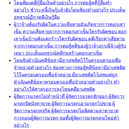
โดนฟ้องคดีกู้ยืมเงินทำอย่างไร การต่อสู้คดีกู้ยืมทำ
อย่างไร ชำระหนี้เงินกู้แล้วยังโดนฟ้องทำอย่างไร ประเด็น
อุทธรณ์ฏีกาคดีเงินกู้ยืม
ผู้ว่าจ้างต้องรับผิดในความเสียหายอันเกิดจากการตอกเสา
เข็ม ความเสียหายจากการตอกเสาเข็มใครรับผิดชอบ ตอก
เสาเข็มบ้านพังแตกร้าวใครรับผิดชอบ คดีเรียกค่าเสียหาย
จากการตอกเสาเข็ม การต่อสู้คดีของผู้ว่าจ้างกรณีจ้างผู้รับ
เหมา ประเด็นอุทธรณ์คดีก่อสร้างตอกเสาเข็ม
โดนจับดำเนินคดีข้อหามียาเสพติดไว้ในครอบครองเพื่อ
จำหน่ายทำอย่างไร ช่องทางการต่อสู้คดีข้อหามียาเสพติด
ไว้ในครอบครองเพื่อจำหน่าย มียาเสพติดไว้เสพแต่ถูก
ดำเนินคดีข้อหาครอบครองเพื่อจำหน่ายทำอย่างไร ทำ
อย่างไรให้ศาลรอการลงโทษคดียาเสพติด
ผู้จัดการมรดกไม่ทำหน้าที่ ผู้จัดการมรดกยักยอก ผู้จัดการ
มรดกปิดบังทายาท ผู้จัดการมรดกเอามรดกไปขาย ผู้
จัดการมรดกทุจริต ผู้จัดการมรดกไม่ติดตามหาทายาท
การถอนผู้จัดการมรดก ขอตั้งผู้จัดการมรดกคนใหม่ทำ
อย่่างไร