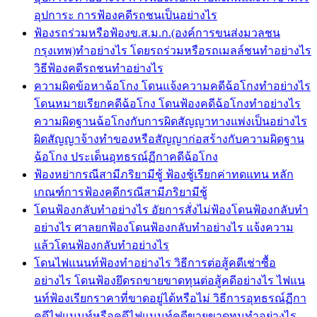
อุปการะ การฟ้องคดีรถชนเป็นอย่างไร
ฟ้องรถร่วมหรือฟ้องข.ส.ม.ก.(องค์การขนส่งมวลชน
กรุงเทพ)ทำอย่างไร โดยรถร่วมหรือรถเมลล์ชนทำอย่างไร
วิธีฟ้องคดีรถชนทำอย่างไร
ความผิดข้อหาฉ้อโกง โดนแจ้งความคดีฉ้อโกงทำอย่างไร
โดนหมายเรียกคดีฉ้อโกง โดนฟ้องคดีฉ้อโกงทำอย่างไร
ความผิดฐานฉ้อโกงกับการผิดสัญญาทางแพ่งเป็นอย่างไร
ผิดสัญญาจ้างทำของหรือสัญญาก่อสร้างกับความผิดฐาน
ฉ้อโกง ประเด็นอุทธรณ์ฏีกาคดีฉ้อโกง
ฟ้องหย่ากรณีสามีภริยามีชู้ ฟ้องชู้เรียกค่าทดแทน หลัก
เกณฑ์การฟ้องคดีกรณีสามีภริยามีชู้
โดนฟ้องกลับทำอย่างไร อัยการสั่งไม่ฟ้องโดนฟ้องกลับทำ
อย่างไร ศาลยกฟ้องโดนฟ้องกลับทำอย่างไร แจ้งความ
แล้วโดนฟ้องกลับทำอย่างไร
โดนไฟแนนท์ฟ้องทำอย่างไร วิธีการต่อสู้คดีเช่าซื้อ
อย่างไร โดนฟ้องยึดรถขายขาดทุนต่อสู้คดีอย่างไร ไฟแน
นท์ฟ้องเรียกราคาที่ขาดอยู่ได้หรือไม่ วิธีการอุทธรณ์ฏีกา
คดีไฟแนนท์หรือคดีไฟแนนท์คดีขายขาดทุนทำอย่างไร