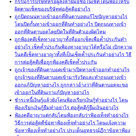
กรรมการบริษัทหรือผู้ลงลายมือชื่อในเช็คโดนฟ้องให้รับ
ผิดตามเช็คของบริษัทต่อสู้คดีอย่างไร
ถูกปิดถนนทางเข้าออกที่ดินตาบอดแก้ไขปัญหาอย่างไร
โดนปิดกั้นทางเข้าออกที่ดินทำอย่างไร ปิดถนนทางเข้า
ออกที่ดินตาบอดโดยปิดในที่ดินตัวเองผิดไหม
ถูกฟ้องคดีเช็คทางอาญาทั้งที่ออกเช็คเพื่อค้ำประกันทำ
อย่างไร เช็คค้ำประกันฟ้องทางอาญาได้หรือไม่ เบิกความ
ในคดีเช็คทางอาญาทั้งที่เป็นเช็คค้ำประกันทำอย่างไร วิธี
การต่อสู้คดีเพื่อถูกฟ้องคดีเช็คค้ำประกัน
ถูกเจ้าของที่ดินตาบอดเข้ามาเปิดทางเข้าออกทำอย่างไร
ถูกเจ้าของที่ดินตาบอดเข้ามารังวัดและทำถนนทางเข้า
ออกแก้ปัญหาอย่างไร ถูกกล่าวอ้างว่าที่ดินตาบอดจะขอ
เข้าออกในที่ดินเราแก้ปัญหาอย่างไร
ชำระหนี้เงินกู้แล้วยังโดนฟ้องเรียกเงินกู้ทำอย่างไร โดน
ฟ้องเรียกเงินกู้ยืมทำอย่าไร ต่อสู้คดีกู้ยืมเงินอย่างไร
ฟ้องคดีอาญาแต่กลับโดนฟ้องกลับว่าฟ้องเท็จทำอย่างไร
วิธีการต่อสู้ดคีข้อหาฟ้องเท็จทำอย่างไร โดนแจ้งความ
ข้อหาฟ้องเท็จทำอย่างไร ประเด็นอุทธรณ์ฏีกาข้อหาฟ้อง