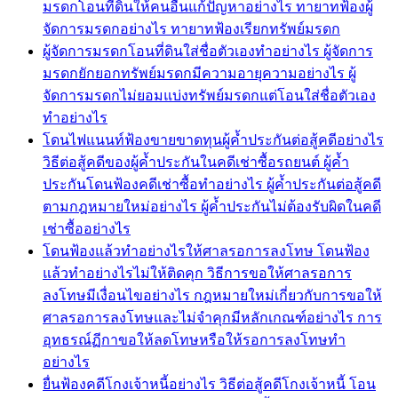
มรดกโอนที่ดินให้คนอื่นแก้ปัญหาอย่างไร ทายาทฟ้องผู้
จัดการมรดกอย่างไร ทายาทฟ้องเรียกทรัพย์มรดก
ผู้จัดการมรดกโอนที่ดินใส่ชื่อตัวเองทำอย่างไร ผู้จัดการ
มรดกยักยอกทรัพย์มรดกมีความอายุความอย่างไร ผู้
จัดการมรดกไม่ยอมแบ่งทรัพย์มรดกแต่โอนใส่ชื่อตัวเอง
ทำอย่างไร
โดนไฟแนนท์ฟ้องขายขาดทุนผู้ค้ำประกันต่อสู้คดีอย่างไร
วิธีต่อสู้คดีของผู้ค้ำประกันในคดีเช่าซื้อรถยนต์ ผู้ค้ำ
ประกันโดนฟ้องคดีเช่าซื้อทำอย่างไร ผู้ค้ำประกันต่อสู้คดี
ตามกฎหมายใหม่อย่างไร ผู้ค้ำประกันไม่ต้องรับผิดในคดี
เช่าซื้ออย่างไร
โดนฟ้องแล้วทำอย่างไรให้ศาลรอการลงโทษ โดนฟ้อง
แล้วทำอย่างไรไม่ให้ติดคุก วิธีการขอให้ศาลรอการ
ลงโทษมีเงื่อนไขอย่างไร กฎหมายใหม่เกี่ยวกับการขอให้
ศาลรอการลงโทษและไม่จำคุกมีหลักเกณฑ์อย่างไร การ
อุทธรณ์ฏีกาขอให้ลดโทษหรือให้รอการลงโทษทำ
อย่างไร
ยื่นฟ้องคดีโกงเจ้าหนี้อย่างไร วิธีต่อสู้คดีโกงเจ้าหนี้ โอน