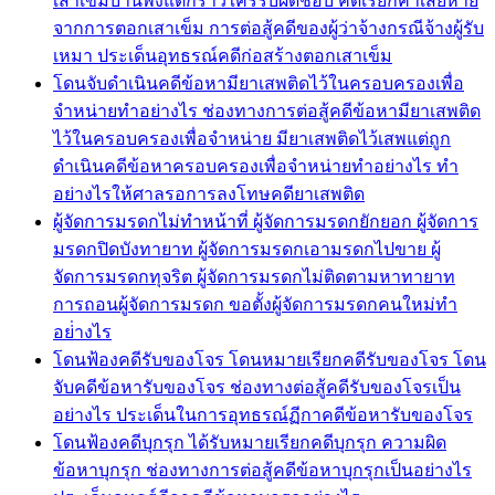
เสาเข็มบ้านพังแตกร้าวใครรับผิดชอบ คดีเรียกค่าเสียหาย
จากการตอกเสาเข็ม การต่อสู้คดีของผู้ว่าจ้างกรณีจ้างผู้รับ
เหมา ประเด็นอุทธรณ์คดีก่อสร้างตอกเสาเข็ม
โดนจับดำเนินคดีข้อหามียาเสพติดไว้ในครอบครองเพื่อ
จำหน่ายทำอย่างไร ช่องทางการต่อสู้คดีข้อหามียาเสพติด
ไว้ในครอบครองเพื่อจำหน่าย มียาเสพติดไว้เสพแต่ถูก
ดำเนินคดีข้อหาครอบครองเพื่อจำหน่ายทำอย่างไร ทำ
อย่างไรให้ศาลรอการลงโทษคดียาเสพติด
ผู้จัดการมรดกไม่ทำหน้าที่ ผู้จัดการมรดกยักยอก ผู้จัดการ
มรดกปิดบังทายาท ผู้จัดการมรดกเอามรดกไปขาย ผู้
จัดการมรดกทุจริต ผู้จัดการมรดกไม่ติดตามหาทายาท
การถอนผู้จัดการมรดก ขอตั้งผู้จัดการมรดกคนใหม่ทำ
อย่่างไร
โดนฟ้องคดีรับของโจร โดนหมายเรียกคดีรับของโจร โดน
จับคดีข้อหารับของโจร ช่องทางต่อสู้คดีรับของโจรเป็น
อย่างไร ประเด็นในการอุทธรณ์ฏีกาคดีข้อหารับของโจร
โดนฟ้องคดีบุกรุก ได้รับหมายเรียกคดีบุกรุก ความผิด
ข้อหาบุกรุก ช่องทางการต่อสู้คดีข้อหาบุกรุกเป็นอย่างไร