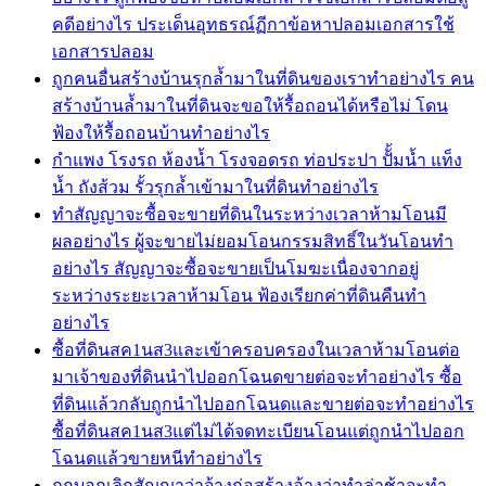
คดีอย่างไร ประเด็นอุทธรณ์ฏีกาข้อหาปลอมเอกสารใช้
เอกสารปลอม
ถูกคนอื่นสร้างบ้านรุกล้ำมาในที่ดินของเราทำอย่างไร คน
สร้างบ้านล้ำมาในที่ดินจะขอให้รื้อถอนได้หรือไม่ โดน
ฟ้องให้รื้อถอนบ้านทำอย่างไร
กำแพง โรงรถ ห้องน้ำ โรงจอดรถ ท่อประปา ปัั้มน้ำ แท็ง
น้ำ ถังส้วม รั้วรุกล้ำเข้ามาในที่ดินทำอย่างไร
ทำสัญญาจะซื้อจะขายที่ดินในระหว่างเวลาห้ามโอนมี
ผลอย่างไร ผู้จะขายไม่ยอมโอนกรรมสิทธิ์ในวันโอนทำ
อย่างไร สัญญาจะซื้อจะขายเป็นโมฆะเนื่องจากอยู่
ระหว่างระยะเวลาห้ามโอน ฟ้องเรียกค่าที่ดินคืนทำ
อย่างไร
ซื้อที่ดินสค1นส3และเข้าครอบครองในเวลาห้ามโอนต่อ
มาเจ้าของที่ดินนำไปออกโฉนดขายต่อจะทำอย่างไร ซื้อ
ที่ดินแล้วกลับถูกนำไปออกโฉนดและขายต่อจะทำอย่างไร
ซื้อที่ดินสค1นส3แต่ไม่ได้จดทะเบียนโอนแต่ถูกนำไปออก
โฉนดแล้วขายหนีทำอย่างไร
ถูกบอกเลิกสัญญาว่าจ้างก่อสร้างอ้างว่าทำล่าช้าจะทำ