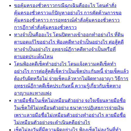
ขอคุ้มครองชั่วคราวกรณีฉุกเฉินคืออะไร โดนคำสั่ง
คุ้มครองชั่วคราวแก้ปัญหาอย่างไร การคัดค้านการขอ
คุ้มครองชั่วคราว การอุทธรณ์คำสั่งคุ้มครองชั่วคราว
การฏีกาคำสั่งคุ้มครองชั่วคราว
ทางจำเป็นคืออะไร โดนปิดทางเข้าออกทำอย่างไร ที่ดิน
ตาบอดแก้ไขอย่างไร ฟ้องคดีทางจำเป็นอย่างไร ต่อสู้คดี
ทางจำเป็นอย่างไร อุทธรณ์ฏีกาคดีทางจำเป็นหรือที่
ตาบอดประเด็นไหน
โดนฟ้องคดีเช็คทำอย่างไร โดนแจ้งความคดีเช็คทำ
อย่างไร การต่อสู้คดีเช็คว่าเป็นเช็คประกันหนี้ จ่ายเช็คแล้ว
ต้องรับผิดหรือไม่ จ่ายเช็คแล้วหากไม่ผิดทางอาญา วิธีการ
อุทธรณ์ฏีกาคดีเช็คประกันหนี้ ความรู้เกี่ยวกับเช็คทาง
อาญาและทางแพ่ง
ลายมือชื่อในเช็คไม่เหมือนตัวอย่าง จงใจเขียนลายมือชื่อ
ในเช็คให้ไม่เหมือนตัวอย่าง ธนาคารปฏิเสธการจ่ายเงิน
เพราะลายมือชื่อไม่เหมือนตัวอย่างทำอย่างไร ลายมือชื่อ
ไม่เหมือนตัวอย่างจะดำเนินคดีอย่างไร
เช็คไม่ลงวันที่มีความผิดอย่างไร ฟ้องเช็คไม่ลงวันที่ทำ