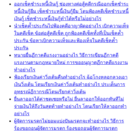
ออกเช็คชำระหนี้เงินกู้ ช่องทางต่อสู้คดีกรณีออกเช็คชำระ
หนี้เงินกู้ยืม เช็คชำระหนี้เงินกู้ยืม โดนฟ้องคดีเช็คชำระหนี้
เงินกู้ เช็คชำระหนี้เงินกู้ทำได้หรือไม่่อย่างไร
นำเช็คค้ำประกันไปฟ้องคดีอาญาผิดอย่างไร เบิกความเท็จ
ในคดีเช็ค ข้อต่อสู้คดีเช็ค ถูกฟ้องคดีเช็คทั้งที่เป็นเช็คค้ำ
ประกัน ข้อหาเบิกความเท็จและฟ้องเท็จในคดีเช็คค้ำ
ประกัน
ทนายยื่นฏีกาคดีแรงงานอย่างไร วิธีการเขียนฏีกาคดี
แรงงานตามกฎหมายใหม่ การขออนุญาตฏีกาคดีแรงงาน
ทำอย่างไร
ฟ้องเรียกเงินค่าวิ่งเต้นคืนทำอย่างไร ฉ้อโกงหลอกลวงเอา
เงินวิ่งเต้น โดนเรียกเงินค่าวิ่งเต้นทำอย่างไร ประเด็นการ
อุทธรณ์ฏีกากรณีโดนเรียกค่าวิ่งเต้น
ยื่นลาออกได้ค่าชดเชยหรือไม่ ยื่นลาออกให้ออกทันทีไม่
จ่ายเงินให้ถึงวันสุดท้ายทำอย่างไร โดนเรียกให้ลาออกทำ
อย่างไร
ผู้จัดการมรดกไม่ยอมแบ่งปันมรดกจะทำอย่างไร วิธีการ
ร้องขอถอนผู้จัดการมรดก ร้องขอถอนผู้จัดการมรดก