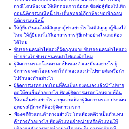
กรณีโดนฟ้องขอให้เพิกถอนการฉ้อฉล ข้อต่อสู้ฟ้องให้เพิก
ถอนนิติกรรมหนีหนี้ ประเด็นอุทธณ์ฏีกาฟ้องขอเพิกถอน
นิติกรรมหนีหนี้
ให้กู้ยืมเงินแต่ไม่มีสัญญากู้ทำอย่างไร ไม่มีสัญญากู้ฟ้องได้
ไหม ให้กู้ยืมแต่ไม่มีเอกสารการกู้ยืมทำอย่างไรและฟ้อง
ได้ไหม
ขับรถชนคนฝ่าไฟแดงก็ผิดกฎหมาย ขับรถชนคนฝ่าไฟแดง
ทำอย่างไร ขับรถชนคนฝ่าไฟแดงผิดไหม
ผู้จัดการมรดกโอนมรดกเป็นของตัวเองมีผลอย่างไร ผู้
จัดการมรดกโอนมรดกให้ตัวเองและนำไปขายต่อหรือนำ
ไปจำนองทำอย่างไร
ผู้จัดการมรดกแอบโอนที่ดินเป็นของตนเองแล้วนำไปขาย
ต่อให้คนอื่นทำอย่างไร ฟ้องผู้จัดการมรดกโอนขายที่ดิน
ให้คนอื่นทำอย่างไร อายุความฟ้องผู้จัดการมรดก ประเด็น
อุทธรณ์ฏีกาคดีฟ้องผู้จัดการมรดก
ฟ้องคดีตัวแทนค้าต่างอย่างไร โดนฟ้องคดีว่าเป็นตัวแทน
ค้าต่างทำอย่างไร ฟ้องตัวแทนจำหน่ายหรือตัวแทนให้
บริการหลังการขายทำอย่างไร ประเด็นการต่อสู้กรณี