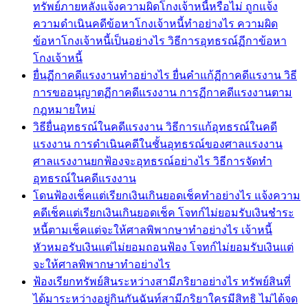
ทรัพย์ภายหลังแจ้งความผิดโกงเจ้าหนี้หรือไม่ ถูกแจ้ง
ความดำเนินคดีข้อหาโกงเจ้าหนี้ทำอย่างไร ความผิด
ข้อหาโกงเจ้าหนี้เป็นอย่างไร วิธีการอุทธรณ์ฏีกาข้อหา
โกงเจ้าหนี้
ยื่นฏีกาคดีแรงงานทำอย่างไร ยื่นคำแก้ฏีกาคดีแรงาน วิธี
การขออนุญาตฏีกาคดีแรงงาน การฏีกาคดีแรงงานตาม
กฎหมายใหม่
วิธียื่นอุทธรณ์ในคดีแรงงาน วิธีการแก้อุทธรณ์ในคดี
แรงงาน การดำเนินคดีในชั้นอุทธรณ์ของศาลแรงงาน
ศาลแรงงานยกฟ้องจะอุทธรณ์อย่างไร วิธีการจัดทำ
อุทธรณ์ในคดีแรงงาน
โดนฟ้องเช็คแต่เรียกเงินเกินยอดเช็คทำอย่างไร แจ้งความ
คดีเช็คแต่เรียกเงินเกินยอดเช็ค โจทก์ไม่ยอมรับเงินชำระ
หนี้ตามเช็คแต่จะให้ศาลพิพากษาทำอย่างไร เจ้าหนี้
หัวหมอรับเงินแต่ไม่ยอมถอนฟ้อง โจทก์ไม่ยอมรับเงินแต่
จะให้ศาลพิพากษาทำอย่างไร
ฟ้องเรียกทรัพย์สินระหว่างสามีภริยาอย่างไร ทรัพย์สินที่
ได้มาระหว่างอยู่กินกันฉันท์สามีภริยาใครมีสิทธิ ไม่ได้จด