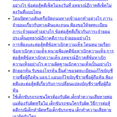
อย่างไร ข้อต่อสู้คดีเช็คไม่ลงวันที่ อุทธรณ์ฏีกาคดีเช็คไม่
ลงวันที่แบบไหน
โดนปิดทางเดินหรือปิดถนนทางเข้าออกทำอย่างไร ภาระ
จำยอมเกี่ยวกับทางเดินและถนน ฟ้องขอให้จดทะเบียน
ภาระจำยอมทำอย่างไร ข้อต่อสู้คดีเกี่ยวกับภาระจำยอม
ประเด็นอุทธรณ์ฏีกาคดีภาระจำยอมอย่างไร
การฟ้องและต่อสู้คดีข้อหาเบิกความเท็จ โดนหมายเรียก
ข้อหาเบิกความเท็จ ทนายฟ้องคดีข้อหาเบิกความเท็จ การ
ต่อสู้คดีข้อหาเบิกความเท็จ อุทธรณ์ฏีกาคดีข้อหาเบิก
ความเท็จอย่างไร ความผิดฐานเบิกความเท็จเป็นอย่างไร
ยักยอกหุ้น รับของโจรหุ้น ยื่นคำขอจดทะเบียนแก้ไขบัญชี
รายชื่อผู้ถือหุ้น บอจ.5 แอบแก้ไขบัญชีรายชื่อผู้ถือหุ้น ฟ้อง
คดีและต่อสู้คดีเกี่ยวกับการเปลี่ยนแปลงบัญชีรายชื่อผู้ถือ
หุ้น
ใช้เด็กขับรถรถชนใครต้องรับผิด เด็กทำความเสียหายพ่อ
แม่ต้องรับผิดหรือไม่ เด็กขับรถชนใครรับผิด วิธีการต่อสู้
คดีกรณีเด็กทำผิดหรือเด็กขับรถชน เด็กทำความเสียหาย
เอาผิดกับใคร