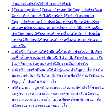
เงินดาวน์อย่างไรให้ได้100เปอร์เซ็นต์
ผู้รับเหมาถูกฟ้อง ผู้รับเหมาโดนยกเลิกสัญญาว่าจ้าง โดน
ฟ้องว่าทำงานล่าช้าไม่เรียบร้อย ผู้รับจ้างโดนยกเลิก
สัญญาว่าจ้างก่อสร้าง ประเด็นอุทธรณ์ฏีกาคดีก่อสร้าง
ขับรถชนท้ายรถจอดไหล่ทางทำอย่างไร วิธีการฟ้องเรียก
ค่าเสียหายกรณีขับรถชนท้ายรถที่จอดไหล่ทาง ประเด็น
อุทธรณ์ฏีกากรณีขับรถชนท้ายรถที่จอดไหล่ทางในเวลา
กลางคืน
สามีภริยาโดนฟ้องให้รับผิดหนี้ร่วมทำอย่างไร สามีภริยา
ลงชื่อเป็นพยานต้องรับผิดหรือไม่ สามีภริยาทำเอกสารรับ
รู้และยินยอมให้คู่สมรสทำนิติกรรมมีผลอย่างไร
สามีภริยาลงชื่อยินยอมให้ทำคู่สมรสทำสัญญาค้ำประกัน
ต้องร่วมรับผิดหรือไม่ สามีภริยาโดนฟ้องให้ร่วมรับผิดตาม
สัญญาค้ำประกันทำอย่างไร
บริษัทนายจ้างถูกพนักงานตรวจแรงงานมีคำสั่งให้จ่ายเงิน
แก่ลูกจ้างจะทำอย่างไร ฟ้องขอเพิกถอนคำสั่งพนักงาน
ตรวจแรงงานทำอย่างไร ไม่ยื่นฟ้องคดีขอเพิกถอนคำสั่ง
พนักงานตรวจแรงงานมีผลอย่างไร