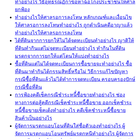
ทำอย่างไร วิธีอุทธรณ์ฏีกาข้อหาฉ้อโกงประชาชนให้ศาล
ยกฟ้อง
ทำอย่างไรให้ศาลรอการลงโทษ หลักเกณฑ์และเงื่อนไข
ให้ศาลรอการลงโทษทำอย่างไร ถูกดำเนินคดีอาญาแล้ว
ทำอย่างไรให้ศาลรอการลงโทษ
ได้ที่ดินจากการยกให้ไม่ได้จดทะเบียนทำอย่างไร ญาติให้
ที่ดินทำกินแต่ไม่จดทะเบียนทำอย่างไร ทำกินในที่ดิน
มรดกจากการยกให้แต่โดนให้แบ่งทำอย่างไร
ซื้อที่ดินแต่ไม่ได้จดทะเบียนการซื้อขายจะทำอย่างไร ซื้อ
ที่ดินมาทำกินได้กรรมสิทธิ์หรือไม่ วิธีการแก้ไขปัญหา
กรณีซื้อที่ดินแล้วไม่ได้ทำการจดทะเบียน ครอบครองปักษ์
กรณีซื้อที่ดิน
การฟ้องคดีเช็คกรณีชำระหนี้่ซื้อขายทำอย่างไร ช่อง
ทางการต่อสู้คดีกรณีเช็คชำระหนี้ซื้อขาย ออกเช็คชำระ
หนี้ซื้อขายเช็คเด้งทำอย่างไร คดีเช็คชำระหนี้ซื้อขาย
สินค้าเป็นอย่างไร
ผู้จัดการมรดกแอบโอนที่ดินใส่ชื่อตัวเองทำอย่างไร ผู้
จัดการมรดกแอบโอนทรัพย์มรดกหนีทำอย่างไร ผู้จัดการ