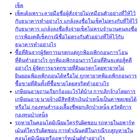
เช็ค
เช็คเด้งเพราะลายมือชื่อผู้สั่งจ่ายไม่เหมือนตัวอย่างที่ให้ไว้
กับธนาคารทำอย่างไร แกล้งลงชื่อในเช็คไม่ตรงกับที่ให้ไว้
กับธนาคาร แกล้งลงชื่อสั่งจ่ายเช็คไม่ครบจำนวนคนลงชื่อ
การฟ้องคดีเช็คกรณีชื่อไม่ตรงกับตัวอย่างที่ให้ไว้กับ
ธนาคารทำอย่างไร
ซื้อที่ดินจากผู้จัดการมรดกแต่ถูกฟ้องเพิกถอนการโอน
ที่ดินทำอย่างไร ถูกฟ้องเพิกถอนการโอนที่ดินจะต่อสู้คดี
อย่างไร ผู้จัดการมรดกขายที่ดินมรดกโดยทายาทไม่
ยินยอมฟ้องเพิกถอนได้หรือไม่ ถูกทายาทฟ้องเพิกถอนการ
ซื้อขายที่ดินทั้งที่ซื้อขายโดยสุจริตทำอย่างไร
เกษียณอายุงานเรียกร้องอะไรได้บ้าง การเลิกจ้างโดยการ
เกษียณอายุ นายจ้างมีสิทธิหักเงินบำเหน็จเป็นค่าชดเชยได้
หรือไม่ กองทุนสำรองเลี้ยงชีพยกเลิกบำเหน็จ สวัสดิการ
กองทุนบำเหน็จ
รถหายในคอนโดมิเนียมใครรับผิดชอบ รถหายในอพาร์ท
เม้นท์ใครรับผิดชอบ การดำเนินคดีในกรณีรถสูญหายใน
คอนโดมิเนียมหรืออพาร์ทเม้นต์ทำอย่างไร