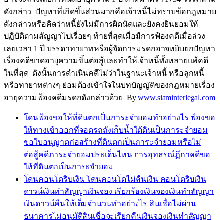
ดังกล่าว ปัญหาที่เกิดขึ้นส่วนมากคือเจ้าหนี้ไม่ทราบข้อกฎหมาย
ดังกล่าวหรือคิดว่าหนี้ยังไม่มีการผิดนัดและยังคงยินยอมให้
ปฏิบัติตามสัญญาไปเรื่อยๆ ท้ายที่สุดเมื่อมีการฟ้องคดีเมื่อล่วง
เลยเวลา 1 ปี บรรดาทายาทหรือผู้จัดการมรดกอาจหยิบยกปัญหา
เรื่องคดีขาดอายุความขึ้นต่อสู้และทำให้เจ้าหนี้ทั้งหลายแพ้คดี
ในที่สุด ดังนั้นการดำเนินคดีไม่ว่าในฐานะเจ้าหนี้ หรือลูกหนี้
หรือทายาทต่างๆ ย่อมต้องเข้าใจในบทบัญญัติของกฎหมายเรื่อง
อายุความฟ้องคดีมรดกดังกล่าวด้วย By
www.siaminterlegal.com
โดนฟ้องขอให้ที่ดินตกเป็นภาระจำยอมทำอย่างไร ฟ้องขอ
ให้ทางเข้าออกที่จอดรถถังเก็บน้ำใต้ดินเป็นภาระจำยอม
ขอใบอนุญาตก่อสร้างที่ดินตกเป็นภาระจำยอมหรือไม่
ต่อสู้คดีภาระจำยอมประเด็นไหน การอุทธรณ์ฏีกาคดีขอ
ให้ที่ดินตกเป็นภาระจำยอม
โดนคอนโดริบเงิน โดนคอนโดไม่คืนเงิน คอนโดริบเงิน
ดาวน์เงินทำสัญญาเงินจอง เรียกร้องเงินจองเงินทำสัญญา
เงินดาวน์คืนให้เต็มจำนวนทำอย่างไร สินเชื่อไม่ผ่าน
ธนาคารไม่อนุมัติสินเชื่อจะเรียกคืนเงินจองเงินทำสัญญา