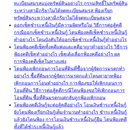
ทะเบียนสมรสแบ่งทรัพย์สินอย่างไร กรรมสิทธิ์ในทรัพย์สิน
ระหว่างสามีภริยาไม่ได้จดทะเบียนสมรส ฟ้องเรียก
ทรัพย์สินระหว่างสามีภริยาไม่ได้จดทะเบียนสมรส
ออกเช็คชำระหนี้เงินกู้มีความผิดหรือไม่ วิธีการต่อสู้คดี
กรณีออกเช็คชำระหนี้เงินกู้ โดนฟ้องคดีเช็คชำระหนี้เงินกู้
ทำอย่างไร โดนบังคับให้ออกเช็คชำระหนี้เงินกู้ทำอย่างไร
โดนฟ้องคดีเช็คทั้งคดีแพ่งและคดีอาญาทำอย่างไร วิธีการ
ฟ้องคดีเช็คทำอย่างไร เช็คเด้งเลือกฟ้องคดีอย่างไร ผล
การฟ้องคดีเช็คในทางแพ่ง
โดนฟ้องเพิกถอนการโอนที่ดินที่ซื้อจากผู้จัดการมรดกทำ
อย่างไร ซื้อที่ดินจากผู้จัดการมรดกแล้วโดนทายาทฟ้อง
เพิกถอนการโอนทำอย่างไร การฟ้องขอให้เพิกถอนการ
โอนที่ดิน วิธีการต่อสู้คดีกรณีโดนฟ้องขอให้เพิกถอนการ
โอนที่ดิน ซื้อที่ดินมรดกแต่กลับถูกฟ้องเพิกถอน
โดนฟ้องคดีเงินกู้จะต่อสู้คดีอย่างไร โอนเงินชำระหนี้เงินกู้
ยังโดนฟ้องเรียกเงินกู้เต็มจำนวนทำอย่างไร ชำระหนี้เงินกู้
แล้วยังโดนฟ้อง การโอนเงินชำระหนี้เงินกู้ยืม โดนฟ้องคดี
ทั้งที่ได้ชำระหนี้เงินกู้แล้ว