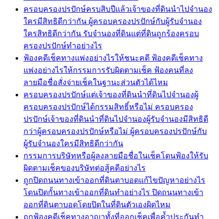
ครอบครองปรปักษ์ครบสิบปีแล้วเจ้าของที่ดินนำไปจำนอง
ใครมีสิทธิดีกว่ากัน ผู้ครอบครองปรปักษ์กับผู้รับจำนอง
ใครสิทธิดีกว่ากัน รับจำนองที่ดินแต่ที่ดินถูกร้องครอบ
ครองปรปักษ์ทำอย่างไร
ฟ้องคดีเช็คทางแพ่งอย่างไรให้ชนะคดี ฟ้องคดีเช็คทาง
แพ่งอย่างไรให้กรรมการรับผิดตามเช็ค ฟ้องคนที่ลง
ลายมือชื่อสั่งจ่ายเช็คในฐานะส่วนตัวได้ไหม
ครอบครองปรปักษ์แต่เจ้าของที่ดินนำที่ดินไปจำนองผู้
ครอบครองปรปักษ์ได้กรรมสิทธิ์หรือไม่ ครอบครอง
ปรปักษ์เจ้าของที่ดินนำที่ดินไปจำนองผู้รับจำนองมีสิทธิดี
กว่าผู้ครอบครองปรปักษ์หรือไม่ ผู้ครอบครองปรปักษ์กับ
ผู้รับจำนองใครมีสิทธิดีกว่ากัน
กรรมการบริษัทหรือผู้ลงลายมือชื่อในเช็คโดนฟ้องให้รับ
ผิดตามเช็คของบริษัทต่อสู้คดีอย่างไร
ถูกปิดถนนทางเข้าออกที่ดินตาบอดแก้ไขปัญหาอย่างไร
โดนปิดกั้นทางเข้าออกที่ดินทำอย่างไร ปิดถนนทางเข้า
ออกที่ดินตาบอดโดยปิดในที่ดินตัวเองผิดไหม
ถูกฟ้องคดีเช็คทางอาญาทั้งที่ออกเช็คเพื่อค้ำประกันทำ