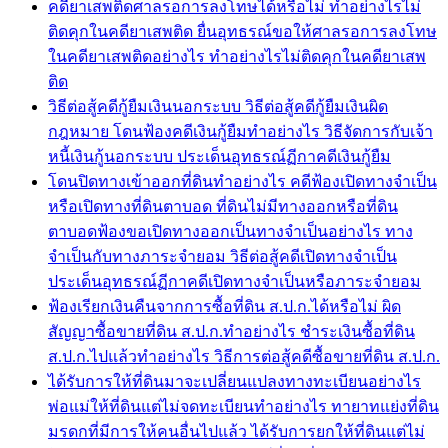
คดียาเสพติดศาลรอการลงโทษได้หรือไม่ ทำอย่างไรไม่
ติดคุกในคดียาเสพติด ยื่นอุทธรณ์ขอให้ศาลรอการลงโทษ
ในคดียาเสพติดอย่างไร ทำอย่างไรไม่ติดคุกในคดียาเสพ
ติด
วิธีต่อสู้คดีกู้ยืมเงินนอกระบบ วิธีต่อสู้คดีกู้ยืมเงินผิด
กฎหมาย โดนฟ้องคดีเงินกู้ยืมทำอย่างไร วิธีจัดการกับเจ้า
หนี้เงินกู้นอกระบบ ประเด็นอุทธรณ์ฏีกาคดีเงินกู้ยืม
โดนปิดทางเข้าออกที่ดินทำอย่างไร คดีฟ้องเปิดทางจำเป็น
หรือเปิดทางที่ดินตาบอด ที่ดินไม่มีทางออกหรือที่ดิน
ตาบอดฟ้องขอเปิดทางออกเป็นทางจำเป็นอย่างไร ทาง
จำเป็นกับทางภาระจำยอม วิธีต่อสู้คดีเปิดทางจำเป็น
ประเด็นอุทธรณ์ฏีกาคดีเปิดทางจำเป็นหรือภาระจำยอม
ฟ้องเรียกเงินคืนจากการซื้อที่ดิน ส.ป.ก.ได้หรือไม่ ผิด
สัญญาซื้อขายที่ดิน ส.ป.ก.ทำอย่างไร ชำระเงินซื้อที่ดิน
ส.ป.ก.ไปแล้วทำอย่างไร วิธีการต่อสู้คดีซื้อขายที่ดิน ส.ป.ก.
ได้รับการให้ที่ดินมาจะเปลี่ยนแปลงทางทะเบียนอย่างไร
พ่อแม่ให้ที่ดินแต่ไม่จดทะเบียนทำอย่างไร ทายาทแย่งที่ดิน
มรดกที่มีการให้คนอื่นไปแล้ว ได้รับการยกให้ที่ดินแต่ไม่