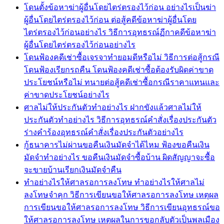
โดนตั้งข้อหาฆ่าผู้อื่นโดยไตร่ตรองไว้ก่อน อย่างไรเป็นฆ่า
ผู้อื่นโดยไตร่ตรองไว้ก่อน ต่อสู้คดีข้อหาฆ่าผู้อื่นโดย
ไตร่ตรองไว้ก่อนอย่างไร วิธีการอุทธรณ์ฏีกาคดีข้อหาฆ่า
ผู้อื่นโดยไตร่ตรองไว้ก่อนอย่างไร
โดนฟ้องคดีเช่าซื้อเจรจาทำยอมดีหรือไม่ วิธีการต่อสู้กรณี
โดนฟ้องเรียกรถคืน โดนฟ้องคดีเช่าซื้อต้องรับผิดค่าขาด
ประโยชน์หรือไม่ ทนายต่อสู้คดีเช่าซื้อกรณีราคาแทนและ
ค่าขาดประโยชน์อย่างไร
ศาลไม่ให้ประกันตัวทำอย่างไร ฝากขังแล้วศาลไม่ให้
ประกันตัวทำอย่างไร วิธีการอุทธรณ์คำสั่งเรื่องประกันตัว
ร่างคำร้องอุทธรณ์คำสั่งเรื่องประกันตัวอย่างไร
กู้ธนาคารไม่ผ่านขอคืนเงินมัดจำได้ไหม ฟ้องขอคืนเงิน
มัดจำทำอย่างไร ขอคืนเงินมัดจำซื้อบ้าน ผิดสัญญาจะซื้อ
จะขายบ้านเรียกเงินมัดจำคืน
ทำอย่างไรให้ศาลรอการลงโทษ ทำอย่างไรให้ศาลไม่
ลงโทษจำคุก วิธีการเขียนขอให้ศาลรอการลงโทษ เหตุผล
การเขียนขอให้ศาลรอการลงโทษ วิธีการเขียนอุทธรณ์ขอ
ให้ศาลรอการลงโทษ เหตุผลในการขอกลับตัวเป็นพลเมือง