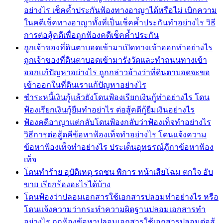
อย่างไร เช็คค้ำประกันฟ้องทางอาญาได้หรือไม่ เบิกความ
ในคดีเช็คทางอาญาทั้งที่เป็นเช็คค้ำประกันทำอย่างไร วิธี
การต่อสู้คดีเพื่อถูกฟ้องคดีเช็คค้ำประกัน
ถูกเจ้าของที่ดินตาบอดเข้ามาเปิดทางเข้าออกทำอย่างไร
ถูกเจ้าของที่ดินตาบอดเข้ามารังวัดและทำถนนทางเข้า
ออกแก้ปัญหาอย่างไร ถูกกล่าวอ้างว่าที่ดินตาบอดจะขอ
เข้าออกในที่ดินเราแก้ปัญหาอย่างไร
ชำระหนี้เงินกู้แล้วยังโดนฟ้องเรียกเงินกู้ทำอย่างไร โดน
ฟ้องเรียกเงินกู้ยืมทำอย่าไร ต่อสู้คดีกู้ยืมเงินอย่างไร
ฟ้องคดีอาญาแต่กลับโดนฟ้องกลับว่าฟ้องเท็จทำอย่างไร
วิธีการต่อสู้ดคีข้อหาฟ้องเท็จทำอย่างไร โดนแจ้งความ
ข้อหาฟ้องเท็จทำอย่างไร ประเด็นอุทธรณ์ฏีกาข้อหาฟ้อง
เท็จ
โดนทำร้าย อุบัติเหตุ รถชน พิการ หน้าเสียโฉม ตกใจ อับ
ขาย เรียกร้องอะไรได้บ้าง
โดนฟ้องว่าปลอมเอกสารใช้เอกสารปลอมทำอย่างไร หรือ
โดนแจ้งความว่ากระทำความผิดฐานปลอมเอกสารทำ
อย่างไร ถูกฟ้องข้อหาปลอมเอกสารใช้เอกสารปลอมต่อสู้