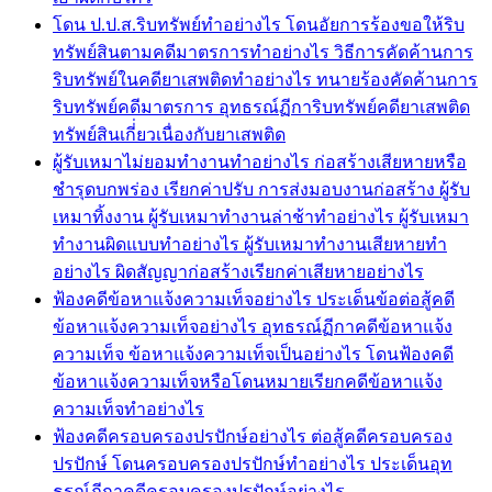
โดน ป.ป.ส.ริบทรัพย์ทำอย่างไร โดนอัยการร้องขอให้ริบ
ทรัพย์สินตามคดีมาตรการทำอย่างไร วิธีการคัดค้านการ
ริบทรัพย์ในคดียาเสพติดทำอย่างไร ทนายร้องคัดค้านการ
ริบทรัพย์คดีมาตรการ อุทธรณ์ฏีการิบทรัพย์คดียาเสพติด
ทรัพย์สินเกี่่ยวเนื่องกับยาเสพติด
ผู้รับเหมาไม่ยอมทำงานทำอย่างไร ก่อสร้างเสียหายหรือ
ชำรุดบกพร่อง เรียกค่าปรับ การส่งมอบงานก่อสร้าง ผู้รับ
เหมาทิ้งงาน ผู้รับเหมาทำงานล่าช้าทำอย่างไร ผู้รับเหมา
ทำงานผิดแบบทำอย่างไร ผู้รับเหมาทำงานเสียหายทำ
อย่างไร ผิดสัญญาก่อสร้างเรียกค่าเสียหายอย่างไร
ฟ้องคดีข้อหาแจ้งความเท็จอย่างไร ประเด็นข้อต่อสู้คดี
ข้อหาแจ้งความเท็จอย่างไร อุทธรณ์ฏีกาคดีข้อหาแจ้ง
ความเท็จ ข้อหาแจ้งความเท็จเป็นอย่างไร โดนฟ้องคดี
ข้อหาแจ้งความเท็จหรือโดนหมายเรียกคดีข้อหาแจ้ง
ความเท็จทำอย่างไร
ฟ้องคดีครอบครองปรปักษ์อย่างไร ต่อสู้คดีครอบครอง
ปรปักษ์ โดนครอบครองปรปักษ์ทำอย่างไร ประเด็นอุท
ธรณ์ฏีกาคดีครอบครองปรปักษ์อย่างไร