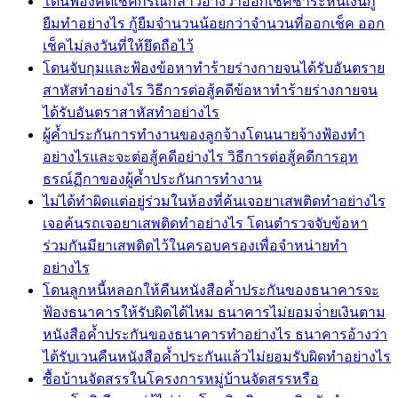
โดนฟ้องคดีเช็คกรณีกล่าวอ้างว่าออกเช็คชำระหนี้เงินกู้
ยืมทำอย่างไร กู้ยืมจำนวนน้อยกว่าจำนวนที่ออกเช็ค ออก
เช็คไม่ลงวันที่ให้ยึดถือไว้
โดนจับกุมและฟ้องข้อหาทำร้ายร่างกายจนได้รับอันตราย
สาหัสทำอย่างไร วิธีการต่อสู้คดีข้อหาทำร้ายร่างกายจน
ได้รับอันตราสาหัสทำอย่างไร
ผู้ค้ำประกันการทำงานของลูกจ้างโดนนายจ้างฟ้องทำ
อย่างไรและจะต่อสู้คดีอย่างไร วิธีการต่อสู้คดีการอุท
ธรณ์ฏีกาของผู้ค้ำประกันการทำงาน
ไม่ได้ทำผิดแต่อยู่ร่วมในห้องที่ค้นเจอยาเสพติดทำอย่างไร
เจอค้นรถเจอยาเสพติดทำอย่างไร โดนตำรวจจับข้อหา
ร่วมกันมียาเสพติดไว้ในครอบครองเพื่อจำหน่ายทำ
อย่างไร
โดนลูกหนี้หลอกให้คืนหนังสือค้ำประกันของธนาคารจะ
ฟ้องธนาคารให้รับผิดได้ไหม ธนาคารไม่ยอมจ่่ายเงินตาม
หนังสือค้ำประกันของธนาคารทำอย่างไร ธนาคารอ้างว่า
ได้รับเวนคืนหนังสือค้ำประกันแล้วไม่ยอมรับผิดทำอย่างไร
ซื้อบ้านจัดสรรในโครงการหมู่บ้านจัดสรรหรือ