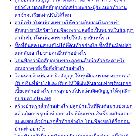
อย่างไร บอกเลิกสัญญาก่อสร้างเพราะผู้รับเหมาทำงาน
ล่าช้าจะเรียกค่าปรับได้ไหม
สามีภริยาโดนฟ้องเพราะให้ความยินยอมในการทำ
สัญญา สามีภริยาโดนฟ้องเพราะลงชื่อเป็นพยานในสัญญา
สามีภริยาโดนฟ้องเพราะไปให้สัตยาบันหนี้ร่วม
ซื้อที่ดินสค1นส3แต่ไม่ได้ที่ดินทำอย่างไร ซื้อที่ดินมือเปล่า
แต่กลับเอาไปขายคนอืนทำอย่างไร
โดนฟ้องว่าผิดสัญญาเพราะถูกคนอื่นนำหัวกระดาษไป
เสนอราคาสั่งซื้อสั่งจ้างทำอย่างไร
โดนนายจ้างฟ้องว่าผิดสัญญาให้ทุนฝึกอบรมต่างประเทศ
เรียกเงินที่จ่ายไปและเรียกให้ใช้เงินคืนสามเท่าพร้อมดอก
เบีี้ยจะทำอย่างไร การอุทธรณ์ประเด็นผิดสัญญาให้ทุนฝึก
อบรมต่างประเทศ
สร้างบ้านรุกล้ำทำอย่างไร ปลูกบ้านในที่ดินต่อมาแบ่งแยก
แล้วเกิดการรุกล้ำทำอย่างไร ที่ดินกรรมสิทธิ์รวมกันแต่มา
แบ่งแยกแล้วบ้านรุกล้ำทำอย่างไร โดนฟ้องขอให้รื้อถอน
บ้านทำอย่างไร