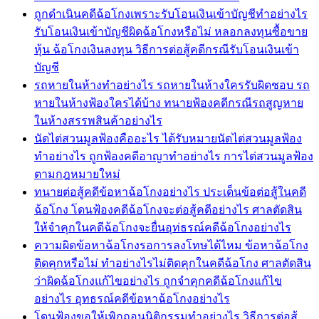
ถูกดำเนินคดีฉ้อโกงเพราะรับโอนเงินเข้าบัญชีทำอย่างไร
รับโอนเงินเข้าบัญชีผิดฉ้อโกงหรือไม่ หลอกลงทุนซื้อขาย
หุ้น ฉ้อโกงเงินลงทุน วิธีการต่อสู้คดีกรณีรับโอนเงินเข้า
บัญชี
รถหายในห้างทำอย่างไร รถหายในห้างใครรับผิดชอบ รถ
หายในห้างฟ้องใครได้บ้าง ทนายฟ้องคดีกรณีรถสูญหาย
ในห้างสรรพสินค้าอย่างไร
นัดไต่สวนมูลฟ้องคืออะไร ได้รับหมายนัดไต่สวนมูลฟ้อง
ทำอย่างไร ถูกฟ้องคดีอาญาทำอย่างไร การไต่สวนมูลฟ้อง
ตามกฎหมายใหม่
ทนายต่อสู้คดีข้อหาฉ้อโกงอย่างไร ประเด็นข้อต่อสู้ในคดี
ฉ้อโกง โดนฟ้องคดีฉ้อโกงจะต่อสู้คดีอย่างไร ศาลตัดสิน
ให้จำคุกในคดีฉ้อโกงจะยื่นอุท่ธรณ์คดีฉ้อโกงอย่างไร
ความผิดข้อหาฉ้อโกงรอการลงโทษได้ไหม ข้อหาฉ้อโกง
ติดคุกหรือไม่ ทำอย่างไรไม่ติดคุกในคดีฉ้อโกง ศาลตัดสิน
ว่าผิดฉ้อโกงแก้ไขอย่างไร ถูกจำคุกคดีฉ้อโกงแก้ไข
อย่างไร อุทธรณ์คดีข้อหาฉ้อโกงอย่างไร
โดนฟ้องขอให้เพิกถอนนิติกรรมทำอย่างไร วิธีการต่อสู้