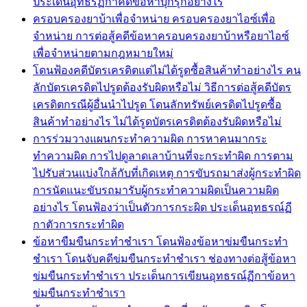
ประเด็นอุทธร์ฏีกาคดีข้อหาบุกรุกอย่างไร
ครอบครองยาบ้าเพื่อจำหน่าย ครอบครองยาไอซ์เพื่อ
จำหน่าย การต่อสู้คดีข้อหาครอบครองยาบ้าหรือยาไอซ์
เพื่อจำหน่ายตามกฎหมายใหม่
โดนฟ้องคดีบัตรเครดิตแต่ไม่ได้รูดซื้อสินค้าทำอย่างไร คน
ลักบัตรเครดิตไปรูดต้องรับผิดหรือไม่ วิธีการต่อสู้คดีบัตร
เครดิตกรณีผู้อื่นนำไปรูด โดนลักทรัพย์เครดิตไปรูดซื้อ
สินค้าทำอย่างไร ไม่ได้รูดบัตรเครดิตต้องรับผิดหรือไม่
การร่วมวางแผนกระทำความผิด การหาคนมากระ
ทำความผิด การไปดูลาดเลาบ้านที่จะกระทำผิด การตาม
ไปรับส่วนแบ่งใกล้กับที่เกิดเหตุ การขับรถมาส่งผู้กระทำผิด
การนัดแนะขับรถมารับผู้กระทำความผิดเป็นความผิด
อย่างไร โดนฟ้องว่าเป็นตัวการกระผิด ประเด็นอุทธรณ์ฏี
กาตัวการกระทำผิด
ข้อหาขืมขืนกระทำชำเรา โดนฟ้องข้อหาข่มขืนกระทำ
ชำเรา โดนจับคดีข่มขืนกระทำชำเรา ช่องทางต่อสู้ข้อหา
ข่มขืนกระทำชำเรา ประเด็นการเขียนอุทธรณ์ฏีกาข้อหา
ข่มขืนกระทำชำเรา