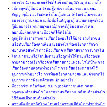
อย่างไร นั่งรถมอเตอร์ไซต์รับจ้างเกิดอุบัติเหตุทำอย่างไร
วิธีต่อสู้คดีกู้ยืมเงิน วิธีต่อสู้คดีเจ้าหนี้นอกระบบ ปลอม
สัญญากู้ยืมต้องรับผิดหรือไม่ กู้เงินแต่ได้รับเงินไม่ครบทำ
อย่างไร ถูกปลอมลายมือชื่อในสัญญากู้ ทนายต่อสู้คดีเงิน
กู้ยืมอย่างไร ทนายอุทธรณ์ฏีกาคดีกู้ยืมอย่างไร คิด
ดอกเบี้ยผิดกฎหมายฟ้องคดีได้หรือไม่
ถูกผู้อื่นทำร้ายร่างกายเรียกร้องอะไรได้บ้าง รถเฉี่ยวชน
หรือทับเรียกร้องค่าเสียหายอย่างไร ฟ้องเรียกค่ารักษา
พยาบาลอย่างไร การฟ้องเรียกค่าเสียหายจากการบาดเจ็บ
โดนฆ่าตายหรือโดนยิงตายหรือถูกทำให้ตายหรือรถชน
ตายสามารถเรียกร้องค่าเสียหายทางแพ่งอะไรได้บ้าง การ
เรียกร้องค่าปลงศพทำอย่างไร การเรียกร้องค่าขาดไร้
อุปการะทำอย่างไร การฟ้องเรียกค่าปลงศพและค่าขาดไร้
อุปการะ การฟ้องคดีรถชนเป็นอย่างไร
ฟ้องรถร่วมหรือฟ้องข.ส.ม.ก.(องค์การขนส่งมวลชน
กรุงเทพ)ทำอย่างไร โดยรถร่วมหรือรถเมลล์ชนทำอย่างไร
วิธีฟ้องคดีรถชนทำอย่างไร
ความผิดข้อหาฉ้อโกง โดนแจ้งความคดีฉ้อโกงทำอย่างไร