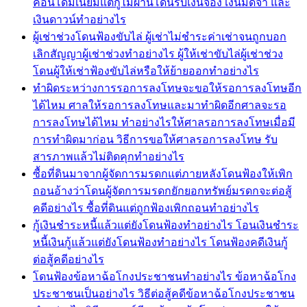
คอนโดมิเนียมแต่กู้ไม่ผ่านโดนริบเงินจอง เงินมัดจำ และ
เงินดาวน์ทำอย่างไร
ผู้เช่าช่วงโดนฟ้องขับไล่ ผู้เช่าไม่ชำระค่าเช่าจนถูกบอก
เลิกสัญญาผู้เช่าช่วงทำอย่างไร ผู้ให้เช่าขับไล่ผู้เช่าช่วง
โดนผู้ให้เช่าฟ้องขับไล่หรือให้ย้ายออกทำอย่างไร
ทำผิดระหว่างการรอการลงโทษจะขอให้รอการลงโทษอีก
ได้ไหม ศาลให้รอการลงโทษและมาทำผิดอีกศาลจะรอ
การลงโทษได้ไหม ทำอย่างไรให้ศาลรอการลงโทษเมื่อมี
การทำผิดมาก่อน วิธีการขอให้ศาลรอการลงโทษ รับ
สารภาพแล้วไม่ติดคุกทำอย่างไร
ซื้อที่ดินมาจากผู้จัดการมรดกแต่ภายหลังโดนฟ้องให้เพิก
ถอนอ้างว่าโดนผู้จัดการมรดกยักยอกทรัพย์มรดกจะต่อสู้
คดีอย่างไร ซื้อที่ดินแต่ถูกฟ้องเพิกถอนทำอย่างไร
กู้เงินชำระหนี้แล้วแต่ยังโดนฟ้องทำอย่างไร โอนเงินชำระ
หนี้เงินกู้แล้วแต่ยังโดนฟ้องทำอย่างไร โดนฟ้องคดีเงินกู้
ต่อสู้คดีอย่างไร
โดนฟ้องข้อหาฉ้อโกงประชาชนทำอย่างไร ข้อหาฉ้อโกง
ประชาชนเป็นอย่างไร วิธีต่อสู้คดีข้อหาฉ้อโกงประชาชน