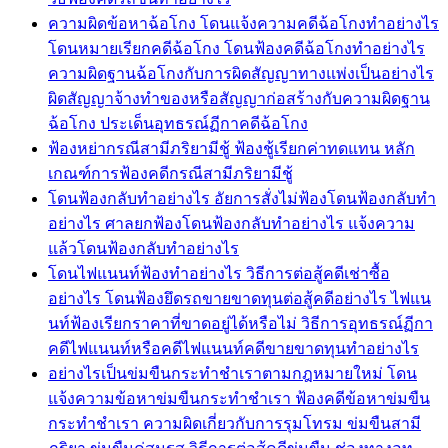
ความผิดข้อหาฉ้อโกง โดนแจ้งความคดีฉ้อโกงทำอย่างไร
โดนหมายเรียกคดีฉ้อโกง โดนฟ้องคดีฉ้อโกงทำอย่างไร
ความผิดฐานฉ้อโกงกับการผิดสัญญาทางแพ่งเป็นอย่างไร
ผิดสัญญาจ้างทำของหรือสัญญาก่อสร้างกับความผิดฐาน
ฉ้อโกง ประเด็นอุทธรณ์ฏีกาคดีฉ้อโกง
ฟ้องหย่ากรณีสามีภริยามีชู้ ฟ้องชู้เรียกค่าทดแทน หลัก
เกณฑ์การฟ้องคดีกรณีสามีภริยามีชู้
โดนฟ้องกลับทำอย่างไร อัยการสั่งไม่ฟ้องโดนฟ้องกลับทำ
อย่างไร ศาลยกฟ้องโดนฟ้องกลับทำอย่างไร แจ้งความ
แล้วโดนฟ้องกลับทำอย่างไร
โดนไฟแนนท์ฟ้องทำอย่างไร วิธีการต่อสู้คดีเช่าซื้อ
อย่างไร โดนฟ้องยึดรถขายขาดทุนต่อสู้คดีอย่างไร ไฟแน
นท์ฟ้องเรียกราคาที่ขาดอยู่ได้หรือไม่ วิธีการอุทธรณ์ฏีกา
คดีไฟแนนท์หรือคดีไฟแนนท์คดีขายขาดทุนทำอย่างไร
อย่างไรเป็นข่มขืนกระทำชำเราตามกฎหมายใหม่ โดน
แจ้งความข้อหาข่มขืนกระทำชำเรา ฟ้องคดีข้อหาข่มขืน
กระทำชำเรา ความผิดเกี่ยวกับการรุมโทรม ข่มขืนสามี