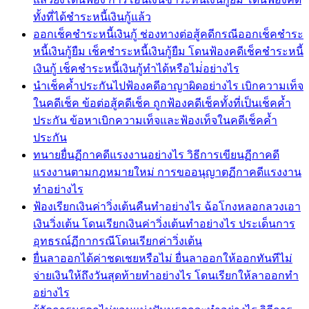
ทั้งที่ได้ชำระหนี้เงินกู้แล้ว
ออกเช็คชำระหนี้เงินกู้ ช่องทางต่อสู้คดีกรณีออกเช็คชำระ
หนี้เงินกู้ยืม เช็คชำระหนี้เงินกู้ยืม โดนฟ้องคดีเช็คชำระหนี้
เงินกู้ เช็คชำระหนี้เงินกู้ทำได้หรือไม่่อย่างไร
นำเช็คค้ำประกันไปฟ้องคดีอาญาผิดอย่างไร เบิกความเท็จ
ในคดีเช็ค ข้อต่อสู้คดีเช็ค ถูกฟ้องคดีเช็คทั้งที่เป็นเช็คค้ำ
ประกัน ข้อหาเบิกความเท็จและฟ้องเท็จในคดีเช็คค้ำ
ประกัน
ทนายยื่นฏีกาคดีแรงงานอย่างไร วิธีการเขียนฏีกาคดี
แรงงานตามกฎหมายใหม่ การขออนุญาตฏีกาคดีแรงงาน
ทำอย่างไร
ฟ้องเรียกเงินค่าวิ่งเต้นคืนทำอย่างไร ฉ้อโกงหลอกลวงเอา
เงินวิ่งเต้น โดนเรียกเงินค่าวิ่งเต้นทำอย่างไร ประเด็นการ
อุทธรณ์ฏีกากรณีโดนเรียกค่าวิ่งเต้น
ยื่นลาออกได้ค่าชดเชยหรือไม่ ยื่นลาออกให้ออกทันทีไม่
จ่ายเงินให้ถึงวันสุดท้ายทำอย่างไร โดนเรียกให้ลาออกทำ
อย่างไร