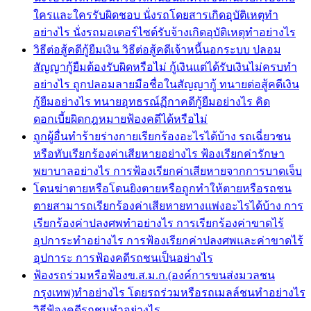
ใครและใครรับผิดชอบ นั่งรถโดยสารเกิดอุบัติเหตุทำ
อย่างไร นั่งรถมอเตอร์ไซต์รับจ้างเกิดอุบัติเหตุทำอย่างไร
วิธีต่อสู้คดีกู้ยืมเงิน วิธีต่อสู้คดีเจ้าหนี้นอกระบบ ปลอม
สัญญากู้ยืมต้องรับผิดหรือไม่ กู้เงินแต่ได้รับเงินไม่ครบทำ
อย่างไร ถูกปลอมลายมือชื่อในสัญญากู้ ทนายต่อสู้คดีเงิน
กู้ยืมอย่างไร ทนายอุทธรณ์ฏีกาคดีกู้ยืมอย่างไร คิด
ดอกเบี้ยผิดกฎหมายฟ้องคดีได้หรือไม่
ถูกผู้อื่นทำร้ายร่างกายเรียกร้องอะไรได้บ้าง รถเฉี่ยวชน
หรือทับเรียกร้องค่าเสียหายอย่างไร ฟ้องเรียกค่ารักษา
พยาบาลอย่างไร การฟ้องเรียกค่าเสียหายจากการบาดเจ็บ
โดนฆ่าตายหรือโดนยิงตายหรือถูกทำให้ตายหรือรถชน
ตายสามารถเรียกร้องค่าเสียหายทางแพ่งอะไรได้บ้าง การ
เรียกร้องค่าปลงศพทำอย่างไร การเรียกร้องค่าขาดไร้
อุปการะทำอย่างไร การฟ้องเรียกค่าปลงศพและค่าขาดไร้
อุปการะ การฟ้องคดีรถชนเป็นอย่างไร
ฟ้องรถร่วมหรือฟ้องข.ส.ม.ก.(องค์การขนส่งมวลชน
กรุงเทพ)ทำอย่างไร โดยรถร่วมหรือรถเมลล์ชนทำอย่างไร
วิธีฟ้องคดีรถชนทำอย่างไร