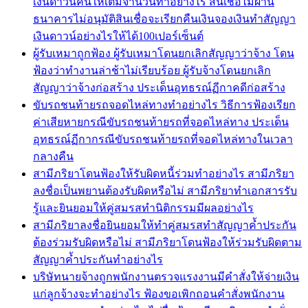
เงินดาวน์คืนให้เต็มจำนวนทำอย่างไร สินเชื่อไม่ผ่าน
ธนาคารไม่อนุมัติสินเชื่อจะเรียกคืนเงินจองเงินทำสัญญา
เงินดาวน์อย่างไรให้ได้100เปอร์เซ็นต์
ผู้รับเหมาถูกฟ้อง ผู้รับเหมาโดนยกเลิกสัญญาว่าจ้าง โดน
ฟ้องว่าทำงานล่าช้าไม่เรียบร้อย ผู้รับจ้างโดนยกเลิก
สัญญาว่าจ้างก่อสร้าง ประเด็นอุทธรณ์ฏีกาคดีก่อสร้าง
ขับรถชนท้ายรถจอดไหล่ทางทำอย่างไร วิธีการฟ้องเรียก
ค่าเสียหายกรณีขับรถชนท้ายรถที่จอดไหล่ทาง ประเด็น
อุทธรณ์ฏีกากรณีขับรถชนท้ายรถที่จอดไหล่ทางในเวลา
กลางคืน
สามีภริยาโดนฟ้องให้รับผิดหนี้ร่วมทำอย่างไร สามีภริยา
ลงชื่อเป็นพยานต้องรับผิดหรือไม่ สามีภริยาทำเอกสารรับ
รู้และยินยอมให้คู่สมรสทำนิติกรรมมีผลอย่างไร
สามีภริยาลงชื่อยินยอมให้ทำคู่สมรสทำสัญญาค้ำประกัน
ต้องร่วมรับผิดหรือไม่ สามีภริยาโดนฟ้องให้ร่วมรับผิดตาม
สัญญาค้ำประกันทำอย่างไร
บริษัทนายจ้างถูกพนักงานตรวจแรงงานมีคำสั่งให้จ่ายเงิน
แก่ลูกจ้างจะทำอย่างไร ฟ้องขอเพิกถอนคำสั่งพนักงาน