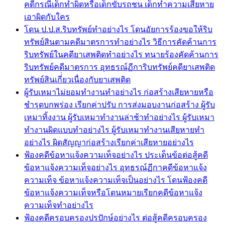
คดีกรณีเด็กทำผิดหรือเด็กขับรถชน เด็กทำความเสียหาย
เอาผิดกับใคร
โดน ป.ป.ส.ริบทรัพย์ทำอย่างไร โดนอัยการร้องขอให้ริบ
ทรัพย์สินตามคดีมาตรการทำอย่างไร วิธีการคัดค้านการ
ริบทรัพย์ในคดียาเสพติดทำอย่างไร ทนายร้องคัดค้านการ
ริบทรัพย์คดีมาตรการ อุทธรณ์ฏีการิบทรัพย์คดียาเสพติด
ทรัพย์สินเกี่่ยวเนื่องกับยาเสพติด
ผู้รับเหมาไม่ยอมทำงานทำอย่างไร ก่อสร้างเสียหายหรือ
ชำรุดบกพร่อง เรียกค่าปรับ การส่งมอบงานก่อสร้าง ผู้รับ
เหมาทิ้งงาน ผู้รับเหมาทำงานล่าช้าทำอย่างไร ผู้รับเหมา
ทำงานผิดแบบทำอย่างไร ผู้รับเหมาทำงานเสียหายทำ
อย่างไร ผิดสัญญาก่อสร้างเรียกค่าเสียหายอย่างไร
ฟ้องคดีข้อหาแจ้งความเท็จอย่างไร ประเด็นข้อต่อสู้คดี
ข้อหาแจ้งความเท็จอย่างไร อุทธรณ์ฏีกาคดีข้อหาแจ้ง
ความเท็จ ข้อหาแจ้งความเท็จเป็นอย่างไร โดนฟ้องคดี
ข้อหาแจ้งความเท็จหรือโดนหมายเรียกคดีข้อหาแจ้ง
ความเท็จทำอย่างไร
ฟ้องคดีครอบครองปรปักษ์อย่างไร ต่อสู้คดีครอบครอง