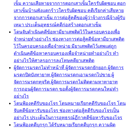
เข็ม ความเสียหายจากการตอกเสาเข็มใครรับผิดชอบ ตอก
เสาเข็มบ้านพังแตกร้าวใครรับผิดชอบ คดีเรียกค่าเสียหาย
จากการตอกเสาเข็ม การต่อสู้คดีของผู้ว่าจ้างกรณีจ้างผู้รับ
เหมา ประเด็นอุทธรณ์คดีก่อสร้างตอกเสาเข็ม
โดนจับดำเนินคดีข้อหามียาเสพติดไว้ในครอบครองเพื่อ
จำหน่ายทำอย่างไร ช่องทางการต่อสู้คดีข้อหามียาเสพติด
ไว้ในครอบครองเพื่อจำหน่าย มียาเสพติดไว้เสพแต่ถูก
ดำเนินคดีข้อหาครอบครองเพื่อจำหน่ายทำอย่างไร ทำ
อย่างไรให้ศาลรอการลงโทษคดียาเสพติด
ผู้จัดการมรดกไม่ทำหน้าที่ ผู้จัดการมรดกยักยอก ผู้จัดการ
มรดกปิดบังทายาท ผู้จัดการมรดกเอามรดกไปขาย ผู้
จัดการมรดกทุจริต ผู้จัดการมรดกไม่ติดตามหาทายาท
การถอนผู้จัดการมรดก ขอตั้งผู้จัดการมรดกคนใหม่ทำ
อย่่างไร
โดนฟ้องคดีรับของโจร โดนหมายเรียกคดีรับของโจร โดน
จับคดีข้อหารับของโจร ช่องทางต่อสู้คดีรับของโจรเป็น
อย่างไร ประเด็นในการอุทธรณ์ฏีกาคดีข้อหารับของโจร
โดนฟ้องคดีบุกรุก ได้รับหมายเรียกคดีบุกรุก ความผิด