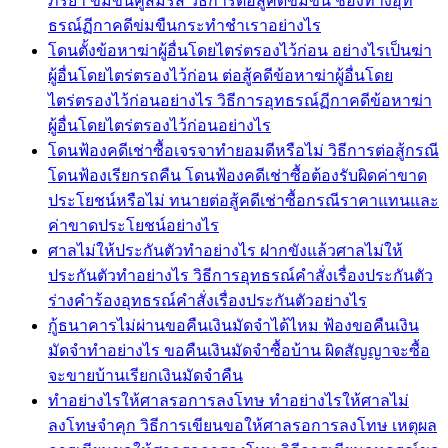
ภริยา ข่มขืนคู่สมรส วิธีการต่อสู้คดีข่มขืน ช่องทางอุท
ธรณ์ฏีกาคดีข่มขืนกระทำชำเราอย่างไร
โดนตั้งข้อหาฆ่าผู้อื่นโดยไตร่ตรองไว้ก่อน อย่างไรเป็นฆ่า
ผู้อื่นโดยไตร่ตรองไว้ก่อน ต่อสู้คดีข้อหาฆ่าผู้อื่นโดย
ไตร่ตรองไว้ก่อนอย่างไร วิธีการอุทธรณ์ฏีกาคดีข้อหาฆ่า
ผู้อื่นโดยไตร่ตรองไว้ก่อนอย่างไร
โดนฟ้องคดีเช่าซื้อเจรจาทำยอมดีหรือไม่ วิธีการต่อสู้กรณี
โดนฟ้องเรียกรถคืน โดนฟ้องคดีเช่าซื้อต้องรับผิดค่าขาด
ประโยชน์หรือไม่ ทนายต่อสู้คดีเช่าซื้อกรณีราคาแทนและ
ค่าขาดประโยชน์อย่างไร
ศาลไม่ให้ประกันตัวทำอย่างไร ฝากขังแล้วศาลไม่ให้
ประกันตัวทำอย่างไร วิธีการอุทธรณ์คำสั่งเรื่องประกันตัว
ร่างคำร้องอุทธรณ์คำสั่งเรื่องประกันตัวอย่างไร
กู้ธนาคารไม่ผ่านขอคืนเงินมัดจำได้ไหม ฟ้องขอคืนเงิน
มัดจำทำอย่างไร ขอคืนเงินมัดจำซื้อบ้าน ผิดสัญญาจะซื้อ
จะขายบ้านเรียกเงินมัดจำคืน
ทำอย่างไรให้ศาลรอการลงโทษ ทำอย่างไรให้ศาลไม่
ลงโทษจำคุก วิธีการเขียนขอให้ศาลรอการลงโทษ เหตุผล