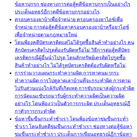
ข้อหาบุกรุก ช่องทางการต่อสู้คดีข้อหาบุกรุกเป็นอย่างไร
ประเด็นอุทธร์ฏีกาคดีข้อหาบุกรุกอย่างไร
ครอบครองยาบ้าเพื่อจำหน่าย ครอบครองยาไอซ์เพื่อ
จำหน่าย การต่อสู้คดีข้อหาครอบครองยาบ้าหรือยาไอซ์
เพื่อจำหน่ายตามกฎหมายใหม่
โดนฟ้องคดีบัตรเครดิตแต่ไม่ได้รูดซื้อสินค้าทำอย่างไร คน
ลักบัตรเครดิตไปรูดต้องรับผิดหรือไม่ วิธีการต่อสู้คดีบัตร
เครดิตกรณีผู้อื่นนำไปรูด โดนลักทรัพย์เครดิตไปรูดซื้อ
สินค้าทำอย่างไร ไม่ได้รูดบัตรเครดิตต้องรับผิดหรือไม่
การร่วมวางแผนกระทำความผิด การหาคนมากระ
ทำความผิด การไปดูลาดเลาบ้านที่จะกระทำผิด การตาม
ไปรับส่วนแบ่งใกล้กับที่เกิดเหตุ การขับรถมาส่งผู้กระทำผิด
การนัดแนะขับรถมารับผู้กระทำความผิดเป็นความผิด
อย่างไร โดนฟ้องว่าเป็นตัวการกระผิด ประเด็นอุทธรณ์ฏี
กาตัวการกระทำผิด
ข้อหาขืมขืนกระทำชำเรา โดนฟ้องข้อหาข่มขืนกระทำ
ชำเรา โดนจับคดีข่มขืนกระทำชำเรา ช่องทางต่อสู้ข้อหา
ข่มขืนกระทำชำเรา ประเด็นการเขียนอุทธรณ์ฏีกาข้อหา