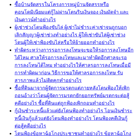
ซื้อบ้านจัดสรรในโครงการหมู่บ้านจัดสรรหรือ
คอนโดมิเนียมแต่กู้ไม่ผ่านโดนริบเงินจอง เงินมัดจำ และ
เงินดาวน์ทำอย่างไร
ผู้เช่าช่วงโดนฟ้องขับไล่ ผู้เช่าไม่ชำระค่าเช่าจนถูกบอก
เลิกสัญญาผู้เช่าช่วงทำอย่างไร ผู้ให้เช่าขับไล่ผู้เช่าช่วง
โดนผู้ให้เช่าฟ้องขับไล่หรือให้ย้ายออกทำอย่างไร
ทำผิดระหว่างการรอการลงโทษจะขอให้รอการลงโทษอีก
ได้ไหม ศาลให้รอการลงโทษและมาทำผิดอีกศาลจะรอ
การลงโทษได้ไหม ทำอย่างไรให้ศาลรอการลงโทษเมื่อมี
การทำผิดมาก่อน วิธีการขอให้ศาลรอการลงโทษ รับ
สารภาพแล้วไม่ติดคุกทำอย่างไร
ซื้อที่ดินมาจากผู้จัดการมรดกแต่ภายหลังโดนฟ้องให้เพิก
ถอนอ้างว่าโดนผู้จัดการมรดกยักยอกทรัพย์มรดกจะต่อสู้
คดีอย่างไร ซื้อที่ดินแต่ถูกฟ้องเพิกถอนทำอย่างไร
กู้เงินชำระหนี้แล้วแต่ยังโดนฟ้องทำอย่างไร โอนเงินชำระ
หนี้เงินกู้แล้วแต่ยังโดนฟ้องทำอย่างไร โดนฟ้องคดีเงินกู้
ต่อสู้คดีอย่างไร
โดนฟ้องข้อหาฉ้อโกงประชาชนทำอย่างไร ข้อหาฉ้อโกง