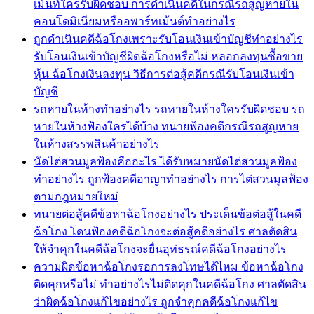
เม้นท์ใครรับผิดชอบ การดำเนินคดีในกรณีรถสูญหายใน
คอนโดมิเนียมหรืออพาร์ทเม้นต์ทำอย่างไร
ถูกดำเนินคดีฉ้อโกงเพราะรับโอนเงินเข้าบัญชีทำอย่างไร
รับโอนเงินเข้าบัญชีผิดฉ้อโกงหรือไม่ หลอกลงทุนซื้อขาย
หุ้น ฉ้อโกงเงินลงทุน วิธีการต่อสู้คดีกรณีรับโอนเงินเข้า
บัญชี
รถหายในห้างทำอย่างไร รถหายในห้างใครรับผิดชอบ รถ
หายในห้างฟ้องใครได้บ้าง ทนายฟ้องคดีกรณีรถสูญหาย
ในห้างสรรพสินค้าอย่างไร
นัดไต่สวนมูลฟ้องคืออะไร ได้รับหมายนัดไต่สวนมูลฟ้อง
ทำอย่างไร ถูกฟ้องคดีอาญาทำอย่างไร การไต่สวนมูลฟ้อง
ตามกฎหมายใหม่
ทนายต่อสู้คดีข้อหาฉ้อโกงอย่างไร ประเด็นข้อต่อสู้ในคดี
ฉ้อโกง โดนฟ้องคดีฉ้อโกงจะต่อสู้คดีอย่างไร ศาลตัดสิน
ให้จำคุกในคดีฉ้อโกงจะยื่นอุท่ธรณ์คดีฉ้อโกงอย่างไร
ความผิดข้อหาฉ้อโกงรอการลงโทษได้ไหม ข้อหาฉ้อโกง
ติดคุกหรือไม่ ทำอย่างไรไม่ติดคุกในคดีฉ้อโกง ศาลตัดสิน
ว่าผิดฉ้อโกงแก้ไขอย่างไร ถูกจำคุกคดีฉ้อโกงแก้ไข