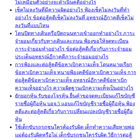
ไม่เหมือนตัวอย่างจะดำเนินคดีอย่างไร
เช็คไม่ลงวันที่มีความผิดอย่างไร ฟ้องเช็คไม่ลงวันที่ทำ
อย่างไร ข้อต่อสู้คดีเช็คไม่ลงวันที่ อุทธรณ์ฏีกาคดีเช็คไม่
ลงวันที่แบบไหน
โดนปิดทางเดินหรือปิดถนนทางเข้าออกทำอย่างไร ภาระ
จำยอมเกี่ยวกับทางเดินและถนน ฟ้องขอให้จดทะเบียน
ภาระจำยอมทำอย่างไร ข้อต่อสู้คดีเกี่ยวกับภาระจำยอม
ประเด็นอุทธรณ์ฏีกาคดีภาระจำยอมอย่างไร
การฟ้องและต่อสู้คดีข้อหาเบิกความเท็จ โดนหมายเรียก
ข้อหาเบิกความเท็จ ทนายฟ้องคดีข้อหาเบิกความเท็จ การ
ต่อสู้คดีข้อหาเบิกความเท็จ อุทธรณ์ฏีกาคดีข้อหาเบิก
ความเท็จอย่างไร ความผิดฐานเบิกความเท็จเป็นอย่างไร
ยักยอกหุ้น รับของโจรหุ้น ยื่นคำขอจดทะเบียนแก้ไขบัญชี
รายชื่อผู้ถือหุ้น บอจ.5 แอบแก้ไขบัญชีรายชื่อผู้ถือหุ้น ฟ้อง
คดีและต่อสู้คดีเกี่ยวกับการเปลี่ยนแปลงบัญชีรายชื่อผู้ถือ
หุ้น
ใช้เด็กขับรถรถชนใครต้องรับผิด เด็กทำความเสียหายพ่อ
แม่ต้องรับผิดหรือไม่ เด็กขับรถชนใครรับผิด วิธีการต่อสู้