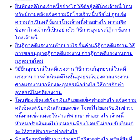
ยื่นฟ้องคดีโกงเจ้าหนี้อย่างไร วิธีต่อสู้คดีโกงเจ้าหนี้ โอน
ทรัพย์ภายหลังแจ้งความผิดโกงเจ้าหนี้หรือไม่ ถูกแจ้ง
ความดำเนินคดีข้อหาโกงเจ้าหนี้ทำอย่างไร ความผิด
ข้อหาโกงเจ้าหนี้เป็นอย่างไร วิธีการอุทธรณ์ฏีกาข้อหา
โกงเจ้าหนี้
ยื่นฏีกาคดีแรงงานทำอย่างไร ยื่นคำแก้ฏีกาคดีแรงาน วิธี
การขออนุญาตฏีกาคดีแรงงาน การฏีกาคดีแรงงานตาม
กฎหมายใหม่
วิธียื่นอุทธรณ์ในคดีแรงงาน วิธีการแก้อุทธรณ์ในคดี
แรงงาน การดำเนินคดีในชั้นอุทธรณ์ของศาลแรงงาน
ศาลแรงงานยกฟ้องจะอุทธรณ์อย่างไร วิธีการจัดทำ
อุทธรณ์ในคดีแรงงาน
โดนฟ้องเช็คแต่เรียกเงินเกินยอดเช็คทำอย่างไร แจ้งความ
คดีเช็คแต่เรียกเงินเกินยอดเช็ค โจทก์ไม่ยอมรับเงินชำระ
หนี้ตามเช็คแต่จะให้ศาลพิพากษาทำอย่างไร เจ้าหนี้
หัวหมอรับเงินแต่ไม่ยอมถอนฟ้อง โจทก์ไม่ยอมรับเงินแต่
จะให้ศาลพิพากษาทำอย่างไร
ฟ้องเรียกทรัพย์สินระหว่างสามีภริยาอย่างไร ทรัพย์สินที่