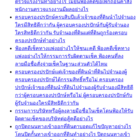
ตรวจแรงงานทำอย่างไร ไม่ยื่นฟ้องคดีขอเพิกถอนคำสั่ง
พนักงานตรวจแรงงานมีผลอย่างไร
ครอบครองปรปักษ์ครบสิบปีแล้วเจ้าของที่ดินนำไปจำนอง
ใครมีสิทธิดีกว่ากัน ผู้ครอบครองปรปักษ์กับผู้รับจำนอง
ใครสิทธิดีกว่ากัน รับจำนองที่ดินแต่ที่ดินถูกร้องครอบ
ครองปรปักษ์ทำอย่างไร
ฟ้องคดีเช็คทางแพ่งอย่างไรให้ชนะคดี ฟ้องคดีเช็คทาง
แพ่งอย่างไรให้กรรมการรับผิดตามเช็ค ฟ้องคนที่ลง
ลายมือชื่อสั่งจ่ายเช็คในฐานะส่วนตัวได้ไหม
ครอบครองปรปักษ์แต่เจ้าของที่ดินนำที่ดินไปจำนองผู้
ครอบครองปรปักษ์ได้กรรมสิทธิ์หรือไม่ ครอบครอง
ปรปักษ์เจ้าของที่ดินนำที่ดินไปจำนองผู้รับจำนองมีสิทธิดี
กว่าผู้ครอบครองปรปักษ์หรือไม่ ผู้ครอบครองปรปักษ์กับ
ผู้รับจำนองใครมีสิทธิดีกว่ากัน
กรรมการบริษัทหรือผู้ลงลายมือชื่อในเช็คโดนฟ้องให้รับ
ผิดตามเช็คของบริษัทต่อสู้คดีอย่างไร
ถูกปิดถนนทางเข้าออกที่ดินตาบอดแก้ไขปัญหาอย่างไร
โดนปิดกั้นทางเข้าออกที่ดินทำอย่างไร ปิดถนนทางเข้า