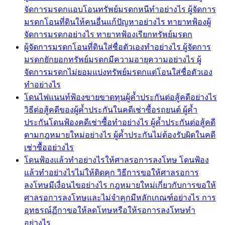
จัดการมรดกแอบโอนทรัพย์มรดกหนีทำอย่างไร ผู้จัดการ
มรดกโอนที่ดินให้คนอื่นแก้ปัญหาอย่างไร ทายาทฟ้องผู้
จัดการมรดกอย่างไร ทายาทฟ้องเรียกทรัพย์มรดก
ผู้จัดการมรดกโอนที่ดินใส่ชื่อตัวเองทำอย่างไร ผู้จัดการ
มรดกยักยอกทรัพย์มรดกมีความอายุความอย่างไร ผู้
จัดการมรดกไม่ยอมแบ่งทรัพย์มรดกแต่โอนใส่ชื่อตัวเอง
ทำอย่างไร
โดนไฟแนนท์ฟ้องขายขาดทุนผู้ค้ำประกันต่อสู้คดีอย่างไร
วิธีต่อสู้คดีของผู้ค้ำประกันในคดีเช่าซื้อรถยนต์ ผู้ค้ำ
ประกันโดนฟ้องคดีเช่าซื้อทำอย่างไร ผู้ค้ำประกันต่อสู้คดี
ตามกฎหมายใหม่อย่างไร ผู้ค้ำประกันไม่ต้องรับผิดในคดี
เช่าซื้ออย่างไร
โดนฟ้องแล้วทำอย่างไรให้ศาลรอการลงโทษ โดนฟ้อง
แล้วทำอย่างไรไม่ให้ติดคุก วิธีการขอให้ศาลรอการ
ลงโทษมีเงื่อนไขอย่างไร กฎหมายใหม่เกี่ยวกับการขอให้
ศาลรอการลงโทษและไม่จำคุกมีหลักเกณฑ์อย่างไร การ
อุทธรณ์ฏีกาขอให้ลดโทษหรือให้รอการลงโทษทำ
อย่างไร