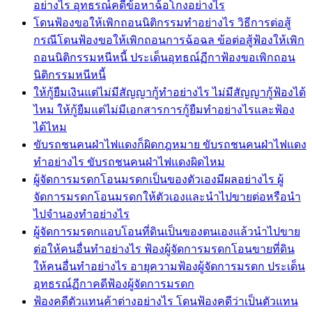
อย่างไร อุทธรณ์คดีข้อหาฉ้อโกงอย่างไร
โดนฟ้องขอให้เพิกถอนนิติกรรมทำอย่างไร วิธีการต่อสู้
กรณีโดนฟ้องขอให้เพิกถอนการฉ้อฉล ข้อต่อสู้ฟ้องให้เพิก
ถอนนิติกรรมหนีหนี้ ประเด็นอุทธณ์ฏีกาฟ้องขอเพิกถอน
นิติกรรมหนีหนี้
ให้กู้ยืมเงินแต่ไม่มีสัญญากู้ทำอย่างไร ไม่มีสัญญากู้ฟ้องได้
ไหม ให้กู้ยืมแต่ไม่มีเอกสารการกู้ยืมทำอย่างไรและฟ้อง
ได้ไหม
ขับรถชนคนฝ่าไฟแดงก็ผิดกฎหมาย ขับรถชนคนฝ่าไฟแดง
ทำอย่างไร ขับรถชนคนฝ่าไฟแดงผิดไหม
ผู้จัดการมรดกโอนมรดกเป็นของตัวเองมีผลอย่างไร ผู้
จัดการมรดกโอนมรดกให้ตัวเองและนำไปขายต่อหรือนำ
ไปจำนองทำอย่างไร
ผู้จัดการมรดกแอบโอนที่ดินเป็นของตนเองแล้วนำไปขาย
ต่อให้คนอื่นทำอย่างไร ฟ้องผู้จัดการมรดกโอนขายที่ดิน
ให้คนอื่นทำอย่างไร อายุความฟ้องผู้จัดการมรดก ประเด็น
อุทธรณ์ฏีกาคดีฟ้องผู้จัดการมรดก
ฟ้องคดีตัวแทนค้าต่างอย่างไร โดนฟ้องคดีว่าเป็นตัวแทน