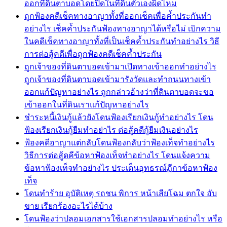
ออกที่ดินตาบอดโดยปิดในที่ดินตัวเองผิดไหม
ถูกฟ้องคดีเช็คทางอาญาทั้งที่ออกเช็คเพื่อค้ำประกันทำ
อย่างไร เช็คค้ำประกันฟ้องทางอาญาได้หรือไม่ เบิกความ
ในคดีเช็คทางอาญาทั้งที่เป็นเช็คค้ำประกันทำอย่างไร วิธี
การต่อสู้คดีเพื่อถูกฟ้องคดีเช็คค้ำประกัน
ถูกเจ้าของที่ดินตาบอดเข้ามาเปิดทางเข้าออกทำอย่างไร
ถูกเจ้าของที่ดินตาบอดเข้ามารังวัดและทำถนนทางเข้า
ออกแก้ปัญหาอย่างไร ถูกกล่าวอ้างว่าที่ดินตาบอดจะขอ
เข้าออกในที่ดินเราแก้ปัญหาอย่างไร
ชำระหนี้เงินกู้แล้วยังโดนฟ้องเรียกเงินกู้ทำอย่างไร โดน
ฟ้องเรียกเงินกู้ยืมทำอย่าไร ต่อสู้คดีกู้ยืมเงินอย่างไร
ฟ้องคดีอาญาแต่กลับโดนฟ้องกลับว่าฟ้องเท็จทำอย่างไร
วิธีการต่อสู้ดคีข้อหาฟ้องเท็จทำอย่างไร โดนแจ้งความ
ข้อหาฟ้องเท็จทำอย่างไร ประเด็นอุทธรณ์ฏีกาข้อหาฟ้อง
เท็จ
โดนทำร้าย อุบัติเหตุ รถชน พิการ หน้าเสียโฉม ตกใจ อับ
ขาย เรียกร้องอะไรได้บ้าง
โดนฟ้องว่าปลอมเอกสารใช้เอกสารปลอมทำอย่างไร หรือ