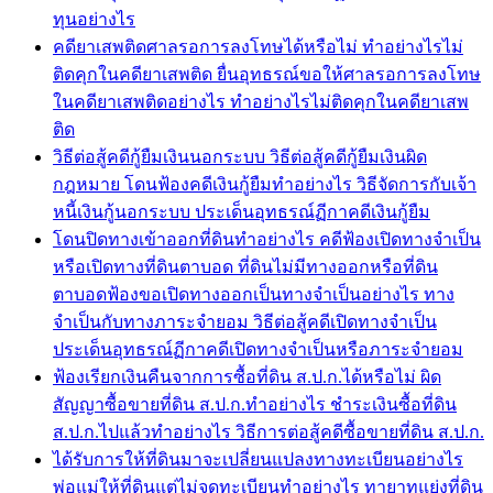
ทุนอย่างไร
คดียาเสพติดศาลรอการลงโทษได้หรือไม่ ทำอย่างไรไม่
ติดคุกในคดียาเสพติด ยื่นอุทธรณ์ขอให้ศาลรอการลงโทษ
ในคดียาเสพติดอย่างไร ทำอย่างไรไม่ติดคุกในคดียาเสพ
ติด
วิธีต่อสู้คดีกู้ยืมเงินนอกระบบ วิธีต่อสู้คดีกู้ยืมเงินผิด
กฎหมาย โดนฟ้องคดีเงินกู้ยืมทำอย่างไร วิธีจัดการกับเจ้า
หนี้เงินกู้นอกระบบ ประเด็นอุทธรณ์ฏีกาคดีเงินกู้ยืม
โดนปิดทางเข้าออกที่ดินทำอย่างไร คดีฟ้องเปิดทางจำเป็น
หรือเปิดทางที่ดินตาบอด ที่ดินไม่มีทางออกหรือที่ดิน
ตาบอดฟ้องขอเปิดทางออกเป็นทางจำเป็นอย่างไร ทาง
จำเป็นกับทางภาระจำยอม วิธีต่อสู้คดีเปิดทางจำเป็น
ประเด็นอุทธรณ์ฏีกาคดีเปิดทางจำเป็นหรือภาระจำยอม
ฟ้องเรียกเงินคืนจากการซื้อที่ดิน ส.ป.ก.ได้หรือไม่ ผิด
สัญญาซื้อขายที่ดิน ส.ป.ก.ทำอย่างไร ชำระเงินซื้อที่ดิน
ส.ป.ก.ไปแล้วทำอย่างไร วิธีการต่อสู้คดีซื้อขายที่ดิน ส.ป.ก.
ได้รับการให้ที่ดินมาจะเปลี่ยนแปลงทางทะเบียนอย่างไร
พ่อแม่ให้ที่ดินแต่ไม่จดทะเบียนทำอย่างไร ทายาทแย่งที่ดิน