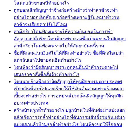
โฉนดแล้วขายหนีทำอย่างไร
ถูกบอกเลิกสัญญาว่าจ้างก่อสร้างอ้างว่าทำล่าช้าจะทำ
อย่างไร บอกเลิกสัญญาก่อสร้างเพราะผู้รับเหมาทำงาน
ล่าช้าจะเรียกค่าปรับได้ไหม
สามีภริยาโดนฟ้องเพราะให้ความยินยอมในการทำ
สัญญา สามีภริยาโดนฟ้องเพราะลงชื่อเป็นพยานในสัญญา
สามีภริยาโดนฟ้องเพราะไปให้สัตยาบันหนี้ร่วม
ซื้อที่ดินสค1นส3แต่ไม่ได้ที่ดินทำอย่างไร ซื้อที่ดินมือเปล่า
แต่กลับเอาไปขายคนอืนทำอย่างไร
โดนฟ้องว่าผิดสัญญาเพราะถูกคนอื่นนำหัวกระดาษไป
เสนอราคาสั่งซื้อสั่งจ้างทำอย่างไร
โดนนายจ้างฟ้องว่าผิดสัญญาให้ทุนฝึกอบรมต่างประเทศ
เรียกเงินที่จ่ายไปและเรียกให้ใช้เงินคืนสามเท่าพร้อมดอก
เบีี้ยจะทำอย่างไร การอุทธรณ์ประเด็นผิดสัญญาให้ทุนฝึก
อบรมต่างประเทศ
สร้างบ้านรุกล้ำทำอย่างไร ปลูกบ้านในที่ดินต่อมาแบ่งแยก
แล้วเกิดการรุกล้ำทำอย่างไร ที่ดินกรรมสิทธิ์รวมกันแต่มา
แบ่งแยกแล้วบ้านรุกล้ำทำอย่างไร โดนฟ้องขอให้รื้อถอน