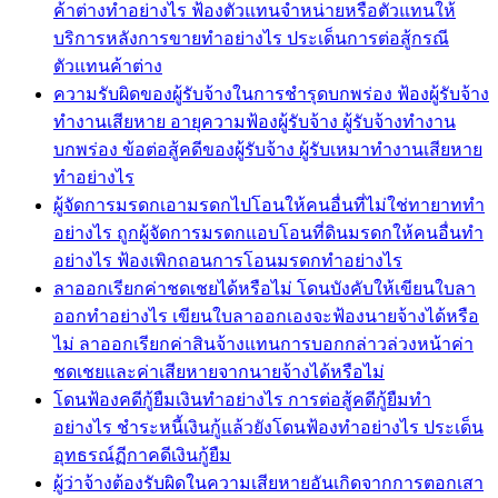
ค้าต่างทำอย่างไร ฟ้องตัวแทนจำหน่ายหรือตัวแทนให้
บริการหลังการขายทำอย่างไร ประเด็นการต่อสู้กรณี
ตัวแทนค้าต่าง
ความรับผิดของผู้รับจ้างในการชำรุดบกพร่อง ฟ้องผู้รับจ้าง
ทำงานเสียหาย อายุความฟ้องผู้รับจ้าง ผู้รับจ้างทำงาน
บกพร่อง ข้อต่อสู้คดีของผู้รับจ้าง ผู้รับเหมาทำงานเสียหาย
ทำอย่างไร
ผู้จัดการมรดกเอามรดกไปโอนให้คนอื่นที่ไม่ใช่ทายาททำ
อย่างไร ถูกผู้จัดการมรดกแอบโอนที่ดินมรดกให้คนอื่นทำ
อย่างไร ฟ้องเพิกถอนการโอนมรดกทำอย่างไร
ลาออกเรียกค่าชดเชยได้หรือไม่ โดนบังคับให้เขียนใบลา
ออกทำอย่างไร เขียนใบลาออกเองจะฟ้องนายจ้างได้หรือ
ไม่ ลาออกเรียกค่าสินจ้างแทนการบอกกล่าวล่วงหน้าค่า
ชดเชยและค่าเสียหายจากนายจ้างได้หรือไม่
โดนฟ้องคดีกู้ยืมเงินทำอย่างไร การต่อสู้คดีกู้ยืมทำ
อย่างไร ชำระหนี้เงินกู้แล้วยังโดนฟ้องทำอย่างไร ประเด็น
อุทธรณ์ฏีกาคดีเงินกู้ยืม
ผู้ว่าจ้างต้องรับผิดในความเสียหายอันเกิดจากการตอกเสา