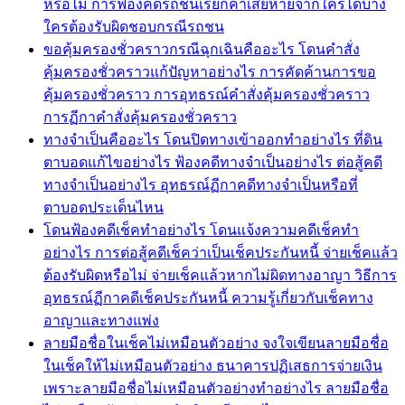
หรือไม่ การฟ้องคดีรถชนเรียกค่าเสียหายจากใครได้บ้าง
ใครต้องรับผิดชอบกรณีรถชน
ขอคุ้มครองชั่วคราวกรณีฉุกเฉินคืออะไร โดนคำสั่ง
คุ้มครองชั่วคราวแก้ปัญหาอย่างไร การคัดค้านการขอ
คุ้มครองชั่วคราว การอุทธรณ์คำสั่งคุ้มครองชั่วคราว
การฏีกาคำสั่งคุ้มครองชั่วคราว
ทางจำเป็นคืออะไร โดนปิดทางเข้าออกทำอย่างไร ที่ดิน
ตาบอดแก้ไขอย่างไร ฟ้องคดีทางจำเป็นอย่างไร ต่อสู้คดี
ทางจำเป็นอย่างไร อุทธรณ์ฏีกาคดีทางจำเป็นหรือที่
ตาบอดประเด็นไหน
โดนฟ้องคดีเช็คทำอย่างไร โดนแจ้งความคดีเช็คทำ
อย่างไร การต่อสู้คดีเช็คว่าเป็นเช็คประกันหนี้ จ่ายเช็คแล้ว
ต้องรับผิดหรือไม่ จ่ายเช็คแล้วหากไม่ผิดทางอาญา วิธีการ
อุทธรณ์ฏีกาคดีเช็คประกันหนี้ ความรู้เกี่ยวกับเช็คทาง
อาญาและทางแพ่ง
ลายมือชื่อในเช็คไม่เหมือนตัวอย่าง จงใจเขียนลายมือชื่อ
ในเช็คให้ไม่เหมือนตัวอย่าง ธนาคารปฏิเสธการจ่ายเงิน
เพราะลายมือชื่อไม่เหมือนตัวอย่างทำอย่างไร ลายมือชื่อ