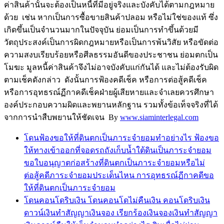
ค่าสินค้านั้นจะต้องเป็นหนี้ที่มีอยู่จริงและบังคับได้ตามกฎหมาย
ด้วย เช่น หากเป็นการซื้อขายสินค้าปลอม หรือไม่ใช่ของแท้ ซึ่ง
เกิดขึ้นเป็นจำนวนมากในปัจจุบัน ย่อมเป็นการทำขึ้นด้วยมี
วัตถุประสงค์เป็นการผิดกฎหมายหรือเป็นการพ้นวิสัย หรือขัดต่อ
ความสงบเรียบร้อยหรือศีลธรรมอันดีของประชาชน ย่อมตกเป็น
โมฆะ มูลหนี้ค่าสินค้าจึงไม่อาจบังคับแก่กันได้ และไม่ต้องรับผิด
ตามเช็คดังกล่าว ดังนั้นการฟ้องคดีเช็ค หรือการต่อสู้คดีเช็ค
หรือการอุทธรณ์ฏีกาคดีเช็คฝ่ายผู้เสียหายและจำเลยควรศึกษา
องค์ประกอบความผิดและพยานหลักฐาน รวมทั้งข้อเท็จจริงที่ได้
จากการนำสืบพยานให้ชัดเจน By
www.siaminterlegal.com
โดนฟ้องขอให้ที่ดินตกเป็นภาระจำยอมทำอย่างไร ฟ้องขอ
ให้ทางเข้าออกที่จอดรถถังเก็บน้ำใต้ดินเป็นภาระจำยอม
ขอใบอนุญาตก่อสร้างที่ดินตกเป็นภาระจำยอมหรือไม่
ต่อสู้คดีภาระจำยอมประเด็นไหน การอุทธรณ์ฏีกาคดีขอ
ให้ที่ดินตกเป็นภาระจำยอม
โดนคอนโดริบเงิน โดนคอนโดไม่คืนเงิน คอนโดริบเงิน
ดาวน์เงินทำสัญญาเงินจอง เรียกร้องเงินจองเงินทำสัญญา