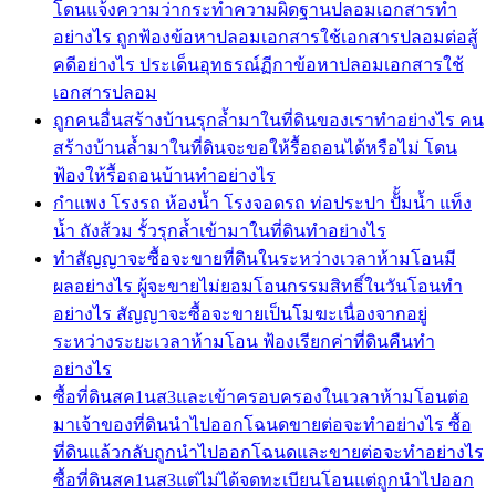
โดนแจ้งความว่ากระทำความผิดฐานปลอมเอกสารทำ
อย่างไร ถูกฟ้องข้อหาปลอมเอกสารใช้เอกสารปลอมต่อสู้
คดีอย่างไร ประเด็นอุทธรณ์ฏีกาข้อหาปลอมเอกสารใช้
เอกสารปลอม
ถูกคนอื่นสร้างบ้านรุกล้ำมาในที่ดินของเราทำอย่างไร คน
สร้างบ้านล้ำมาในที่ดินจะขอให้รื้อถอนได้หรือไม่ โดน
ฟ้องให้รื้อถอนบ้านทำอย่างไร
กำแพง โรงรถ ห้องน้ำ โรงจอดรถ ท่อประปา ปัั้มน้ำ แท็ง
น้ำ ถังส้วม รั้วรุกล้ำเข้ามาในที่ดินทำอย่างไร
ทำสัญญาจะซื้อจะขายที่ดินในระหว่างเวลาห้ามโอนมี
ผลอย่างไร ผู้จะขายไม่ยอมโอนกรรมสิทธิ์ในวันโอนทำ
อย่างไร สัญญาจะซื้อจะขายเป็นโมฆะเนื่องจากอยู่
ระหว่างระยะเวลาห้ามโอน ฟ้องเรียกค่าที่ดินคืนทำ
อย่างไร
ซื้อที่ดินสค1นส3และเข้าครอบครองในเวลาห้ามโอนต่อ
มาเจ้าของที่ดินนำไปออกโฉนดขายต่อจะทำอย่างไร ซื้อ
ที่ดินแล้วกลับถูกนำไปออกโฉนดและขายต่อจะทำอย่างไร
ซื้อที่ดินสค1นส3แต่ไม่ได้จดทะเบียนโอนแต่ถูกนำไปออก