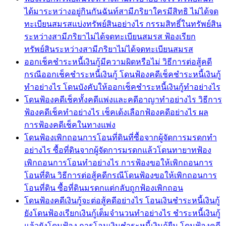
ได้มาระหว่างอยู่กินกันฉันท์สามีภริยาใครมีสิทธิ ไม่ได้จด
ทะเบียนสมรสแบ่งทรัพย์สินอย่างไร กรรมสิทธิ์ในทรัพย์สิน
ระหว่างสามีภริยาไม่ได้จดทะเบียนสมรส ฟ้องเรียก
ทรัพย์สินระหว่างสามีภริยาไม่ได้จดทะเบียนสมรส
ออกเช็คชำระหนี้เงินกู้มีความผิดหรือไม่ วิธีการต่อสู้คดี
กรณีออกเช็คชำระหนี้เงินกู้ โดนฟ้องคดีเช็คชำระหนี้เงินกู้
ทำอย่างไร โดนบังคับให้ออกเช็คชำระหนี้เงินกู้ทำอย่างไร
โดนฟ้องคดีเช็คทั้งคดีแพ่งและคดีอาญาทำอย่างไร วิธีการ
ฟ้องคดีเช็คทำอย่างไร เช็คเด้งเลือกฟ้องคดีอย่างไร ผล
การฟ้องคดีเช็คในทางแพ่ง
โดนฟ้องเพิกถอนการโอนที่ดินที่ซื้อจากผู้จัดการมรดกทำ
อย่างไร ซื้อที่ดินจากผู้จัดการมรดกแล้วโดนทายาทฟ้อง
เพิกถอนการโอนทำอย่างไร การฟ้องขอให้เพิกถอนการ
โอนที่ดิน วิธีการต่อสู้คดีกรณีโดนฟ้องขอให้เพิกถอนการ
โอนที่ดิน ซื้อที่ดินมรดกแต่กลับถูกฟ้องเพิกถอน
โดนฟ้องคดีเงินกู้จะต่อสู้คดีอย่างไร โอนเงินชำระหนี้เงินกู้
ยังโดนฟ้องเรียกเงินกู้เต็มจำนวนทำอย่างไร ชำระหนี้เงินกู้
แล้วยังโดนฟ้อง การโอนเงินชำระหนี้เงินกู้ยืม โดนฟ้องคดี