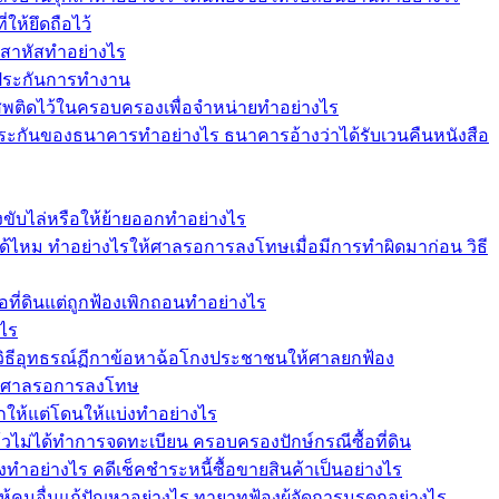
ให้ยึดถือไว้
าสาหัสทำอย่างไร
้ำประกันการทำงาน
เสพติดไว้ในครอบครองเพื่อจำหน่ายทำอย่างไร
ระกันของธนาคารทำอย่างไร ธนาคารอ้างว่าได้รับเวนคืนหนังสือ
ฟ้องขับไล่หรือให้ย้ายออกทำอย่างไร
ม ทำอย่างไรให้ศาลรอการลงโทษเมื่อมีการทำผิดมาก่อน วิธี
อที่ดินแต่ถูกฟ้องเพิกถอนทำอย่างไร
งไร
วิธีอุทธรณ์ฏีกาข้อหาฉ้อโกงประชาชนให้ศาลยกฟ้อง
ให้ศาลรอการลงโทษ
กให้แต่โดนให้แบ่งทำอย่างไร
แล้วไม่ได้ทำการจดทะเบียน ครอบครองปักษ์กรณีซื้อที่ดิน
งทำอย่างไร คดีเช็คชำระหนี้ซื้อขายสินค้าเป็นอย่างไร
ให้คนอื่นแก้ปัญหาอย่างไร ทายาทฟ้องผู้จัดการมรดกอย่างไร