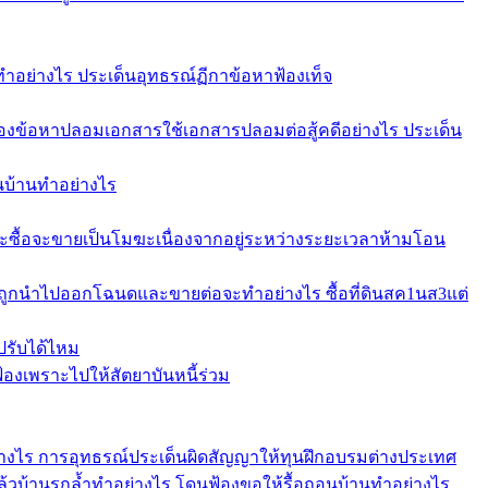
ทำอย่างไร ประเด็นอุทธรณ์ฏีกาข้อหาฟ้องเท็จ
ข้อหาปลอมเอกสารใช้เอกสารปลอมต่อสู้คดีอย่างไร ประเด็น
อนบ้านทำอย่างไร
ะซื้อจะขายเป็นโมฆะเนื่องจากอยู่ระหว่างระยะเวลาห้ามโอน
บถูกนำไปออกโฉนดและขายต่อจะทำอย่างไร ซื้อที่ดินสค1นส3แต่
ปรับได้ไหม
งเพราะไปให้สัตยาบันหนี้ร่วม
อย่างไร การอุทธรณ์ประเด็นผิดสัญญาให้ทุนฝึกอบรมต่างประเทศ
แล้วบ้านรุกล้ำทำอย่างไร โดนฟ้องขอให้รื้อถอนบ้านทำอย่างไร