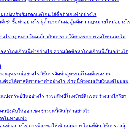
อมแบ่งทรัพย์มรดกแต่โอนใส่ชื่อตัวเองทำอย่างไร
คดีเช่าซื้อทำอย่างไร ผู้ค้ำประกันต่อสู้คดีตามกฎหมายใหม่อย่างไร
ย่างไร กฎหมายใหม่เกี่ยวกับการขอให้ศาลรอการลงโทษและไม่
ีข้อหาโกงเจ้าหนี้ทำอย่างไร ความผิดข้อหาโกงเจ้าหนี้เป็นอย่างไร
่
งจะอุทธรณ์อย่างไร วิธีการจัดทำอุทธรณ์ในคดีแรงงาน
คแต่จะให้ศาลพิพากษาทำอย่างไร เจ้าหนี้หัวหมอรับเงินแต่ไม่ยอม
รสแบ่งทรัพย์สินอย่างไร กรรมสิทธิ์ในทรัพย์สินระหว่างสามีภริยา
 โดนบังคับให้ออกเช็คชำระหนี้เงินกู้ทำอย่างไร
เช็คในทางแพ่ง
อนทำอย่างไร การฟ้องขอให้เพิกถอนการโอนที่ดิน วิธีการต่อสู้