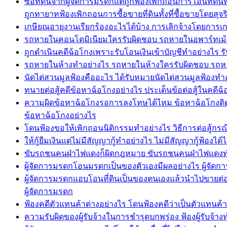
ซื้อที่ดินจากผู้จัดการมรดกแต่ถูกฟ้องเพิกถอนการโอนที่ดิ
ถูกทายาทฟ้องเพิกถอนการซื้อขายที่ดินทั้งที่ซื้อขายโดยสุจ
เกษียณอายุงานเรียกร้องอะไรได้บ้าง การเลิกจ้างโดยการเก
รถหายในคอนโดมิเนียมใครรับผิดชอบ รถหายในอพาร์ทเม้น
ถูกดำเนินคดีฉ้อโกงเพราะรับโอนเงินเข้าบัญชีทำอย่างไร รับ
รถหายในห้างทำอย่างไร รถหายในห้างใครรับผิดชอบ รถหา
นัดไต่สวนมูลฟ้องคืออะไร ได้รับหมายนัดไต่สวนมูลฟ้อง
ทนายต่อสู้คดีข้อหาฉ้อโกงอย่างไร ประเด็นข้อต่อสู้ในคดีฉ
ความผิดข้อหาฉ้อโกงรอการลงโทษได้ไหม ข้อหาฉ้อโกงติดคุก
ข้อหาฉ้อโกงอย่างไร
โดนฟ้องขอให้เพิกถอนนิติกรรมทำอย่างไร วิธีการต่อสู้กรณ
ให้กู้ยืมเงินแต่ไม่มีสัญญากู้ทำอย่างไร ไม่มีสัญญากู้ฟ้องไ
ขับรถชนคนฝ่าไฟแดงก็ผิดกฎหมาย ขับรถชนคนฝ่าไฟแดงท
ผู้จัดการมรดกโอนมรดกเป็นของตัวเองมีผลอย่างไร ผู้จ
ผู้จัดการมรดกแอบโอนที่ดินเป็นของตนเองแล้วนำไปขายต่อใ
ผู้จัดการมรดก
ฟ้องคดีตัวแทนค้าต่างอย่างไร โดนฟ้องคดีว่าเป็นตัวแทนค
ความรับผิดของผู้รับจ้างในการชำรุดบกพร่อง ฟ้องผู้รับจ้างท