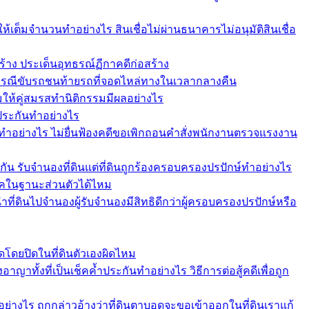
เต็มจำนวนทำอย่างไร สินเชื่อไม่ผ่านธนาคารไม่อนุมัติสินเชื่อ
สร้าง ประเด็นอุทธรณ์ฏีกาคดีก่อสร้าง
ากรณีขับรถชนท้ายรถที่จอดไหล่ทางในเวลากลางคืน
อมให้คู่สมรสทำนิติกรรมมีผลอย่างไร
ำประกันทำอย่างไร
ทำอย่างไร ไม่ยื่นฟ้องคดีขอเพิกถอนคำสั่งพนักงานตรวจแรงงาน
กัน รับจำนองที่ดินแต่ที่ดินถูกร้องครอบครองปรปักษ์ทำอย่างไร
ช็คในฐานะส่วนตัวได้ไหม
ที่ดินไปจำนองผู้รับจำนองมีสิทธิดีกว่าผู้ครอบครองปรปักษ์หรือ
โดยปิดในที่ดินตัวเองผิดไหม
าทั้งที่เป็นเช็คค้ำประกันทำอย่างไร วิธีการต่อสู้คดีเพื่อถูก
่างไร ถูกกล่าวอ้างว่าที่ดินตาบอดจะขอเข้าออกในที่ดินเราแก้