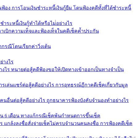
นฟ้อง การโอนเงินชำระหนี้เงินกู้ยืม โดนฟ้องคดีทั้งที่ได้ชำระหนี้
ชำระหนี้เงินกู้ทำได้หรือไม่่อย่างไร
้อหาเบิกความเท็จและฟ้องเท็จในคดีเช็คค้ำประกัน
ากรณีโดนเรียกค่าวิ่งเต้น
ย่างไร
่างไร ทนายต่อสู้คดีฟ้องขอให้เปิดทางเข้าออกเป็นทางจำเป็น
รเล่นแชร์ต่อสู้คดีอย่างไร การอุทธรณ์ฏีกาคดีเช็คเกี่ยวกับมูล
้คนอื่นต่อสู้คดีอย่างไร ถูกธนาคารฟ้องบังคับจำนองทำอย่างไร
ใน 6 เดือน ทางแก้กรณีเช็คพ้นกำหนดการขึ้นเช็ค
คาร แกล้งลงชื่อสั่งจ่ายเช็คไม่ครบจำนวนคนลงชื่อ การฟ้องคดีเช็ค