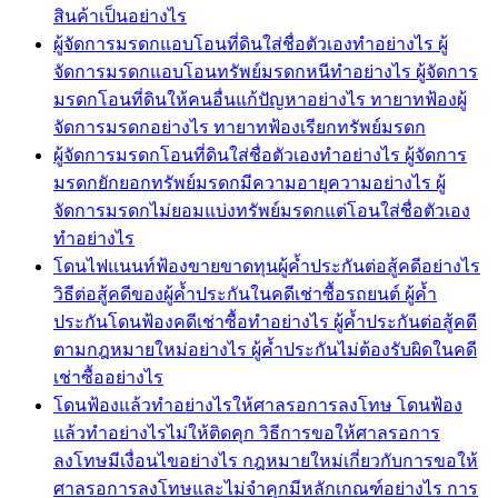
สินค้าเป็นอย่างไร
ผู้จัดการมรดกแอบโอนที่ดินใส่ชื่อตัวเองทำอย่างไร ผู้
จัดการมรดกแอบโอนทรัพย์มรดกหนีทำอย่างไร ผู้จัดการ
มรดกโอนที่ดินให้คนอื่นแก้ปัญหาอย่างไร ทายาทฟ้องผู้
จัดการมรดกอย่างไร ทายาทฟ้องเรียกทรัพย์มรดก
ผู้จัดการมรดกโอนที่ดินใส่ชื่อตัวเองทำอย่างไร ผู้จัดการ
มรดกยักยอกทรัพย์มรดกมีความอายุความอย่างไร ผู้
จัดการมรดกไม่ยอมแบ่งทรัพย์มรดกแต่โอนใส่ชื่อตัวเอง
ทำอย่างไร
โดนไฟแนนท์ฟ้องขายขาดทุนผู้ค้ำประกันต่อสู้คดีอย่างไร
วิธีต่อสู้คดีของผู้ค้ำประกันในคดีเช่าซื้อรถยนต์ ผู้ค้ำ
ประกันโดนฟ้องคดีเช่าซื้อทำอย่างไร ผู้ค้ำประกันต่อสู้คดี
ตามกฎหมายใหม่อย่างไร ผู้ค้ำประกันไม่ต้องรับผิดในคดี
เช่าซื้ออย่างไร
โดนฟ้องแล้วทำอย่างไรให้ศาลรอการลงโทษ โดนฟ้อง
แล้วทำอย่างไรไม่ให้ติดคุก วิธีการขอให้ศาลรอการ
ลงโทษมีเงื่อนไขอย่างไร กฎหมายใหม่เกี่ยวกับการขอให้
ศาลรอการลงโทษและไม่จำคุกมีหลักเกณฑ์อย่างไร การ