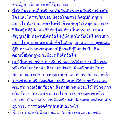
ธรณ์ฏีกาเรียกค่าขาดไร้อุปการะ
นั่งไปในรถคนอื่นหรือรถคันอื่นเกิดรถชนกันเรียกร้องกับ
ใครและใครรับผิดชอบ นั่งรถโดยสารเกิดอุบัติเหตุทำ
อย่างไร นั่งรถมอเตอร์ไซต์รับจ้างเกิดอุบัติเหตุทำอย่างไร
วิธีต่อสู้คดีกู้ยืมเงิน วิธีต่อสู้คดีเจ้าหนี้นอกระบบ ปลอม
สัญญากู้ยืมต้องรับผิดหรือไม่ กู้เงินแต่ได้รับเงินไม่ครบทำ
อย่างไร ถูกปลอมลายมือชื่อในสัญญากู้ ทนายต่อสู้คดีเงิน
กู้ยืมอย่างไร ทนายอุทธรณ์ฏีกาคดีกู้ยืมอย่างไร คิด
ดอกเบี้ยผิดกฎหมายฟ้องคดีได้หรือไม่
ถูกผู้อื่นทำร้ายร่างกายเรียกร้องอะไรได้บ้าง รถเฉี่ยวชน
หรือทับเรียกร้องค่าเสียหายอย่างไร ฟ้องเรียกค่ารักษา
พยาบาลอย่างไร การฟ้องเรียกค่าเสียหายจากการบาดเจ็บ
โดนฆ่าตายหรือโดนยิงตายหรือถูกทำให้ตายหรือรถชน
ตายสามารถเรียกร้องค่าเสียหายทางแพ่งอะไรได้บ้าง การ
เรียกร้องค่าปลงศพทำอย่างไร การเรียกร้องค่าขาดไร้
อุปการะทำอย่างไร การฟ้องเรียกค่าปลงศพและค่าขาดไร้
อุปการะ การฟ้องคดีรถชนเป็นอย่างไร
ฟ้องรถร่วมหรือฟ้องข.ส.ม.ก.(องค์การขนส่งมวลชน