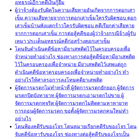
อุทธรณ์ฏีกาคดีเงินกู้ยืม
ผู้ว่าจ้างต้องรับผิดในความเสียหายอันเกิดจากการตอกเสา
เข็ม ความเสียหายจากการตอกเสาเข็มใครรับผิดชอบ ตอก
เสาเข็มบ้านพังแตกร้าวใครรับผิดชอบ คดีเรียกค่าเสียหาย
จากการตอกเสาเข็ม การต่อสู้คดีของผู้ว่าจ้างกรณีจ้างผู้รับ
เหมา ประเด็นอุทธรณ์คดีก่อสร้างตอกเสาเข็ม
โดนจับดำเนินคดีข้อหามียาเสพติดไว้ในครอบครองเพื่อ
จำหน่ายทำอย่างไร ช่องทางการต่อสู้คดีข้อหามียาเสพติด
ไว้ในครอบครองเพื่อจำหน่าย มียาเสพติดไว้เสพแต่ถูก
ดำเนินคดีข้อหาครอบครองเพื่อจำหน่ายทำอย่างไร ทำ
อย่างไรให้ศาลรอการลงโทษคดียาเสพติด
ผู้จัดการมรดกไม่ทำหน้าที่ ผู้จัดการมรดกยักยอก ผู้จัดการ
มรดกปิดบังทายาท ผู้จัดการมรดกเอามรดกไปขาย ผู้
จัดการมรดกทุจริต ผู้จัดการมรดกไม่ติดตามหาทายาท
การถอนผู้จัดการมรดก ขอตั้งผู้จัดการมรดกคนใหม่ทำ
อย่่างไร
โดนฟ้องคดีรับของโจร โดนหมายเรียกคดีรับของโจร โดน
จับคดีข้อหารับของโจร ช่องทางต่อสู้คดีรับของโจรเป็น