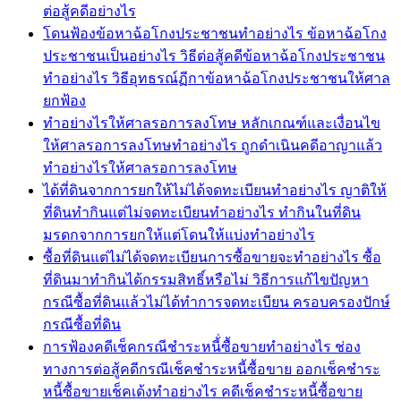
ต่อสู้คดีอย่างไร
โดนฟ้องข้อหาฉ้อโกงประชาชนทำอย่างไร ข้อหาฉ้อโกง
ประชาชนเป็นอย่างไร วิธีต่อสู้คดีข้อหาฉ้อโกงประชาชน
ทำอย่างไร วิธีอุทธรณ์ฏีกาข้อหาฉ้อโกงประชาชนให้ศาล
ยกฟ้อง
ทำอย่างไรให้ศาลรอการลงโทษ หลักเกณฑ์และเงื่อนไข
ให้ศาลรอการลงโทษทำอย่างไร ถูกดำเนินคดีอาญาแล้ว
ทำอย่างไรให้ศาลรอการลงโทษ
ได้ที่ดินจากการยกให้ไม่ได้จดทะเบียนทำอย่างไร ญาติให้
ที่ดินทำกินแต่ไม่จดทะเบียนทำอย่างไร ทำกินในที่ดิน
มรดกจากการยกให้แต่โดนให้แบ่งทำอย่างไร
ซื้อที่ดินแต่ไม่ได้จดทะเบียนการซื้อขายจะทำอย่างไร ซื้อ
ที่ดินมาทำกินได้กรรมสิทธิ์หรือไม่ วิธีการแก้ไขปัญหา
กรณีซื้อที่ดินแล้วไม่ได้ทำการจดทะเบียน ครอบครองปักษ์
กรณีซื้อที่ดิน
การฟ้องคดีเช็คกรณีชำระหนี้่ซื้อขายทำอย่างไร ช่อง
ทางการต่อสู้คดีกรณีเช็คชำระหนี้ซื้อขาย ออกเช็คชำระ
หนี้ซื้อขายเช็คเด้งทำอย่างไร คดีเช็คชำระหนี้ซื้อขาย