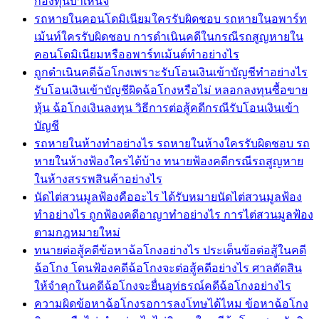
กองทุนบำเหน็จ
รถหายในคอนโดมิเนียมใครรับผิดชอบ รถหายในอพาร์ท
เม้นท์ใครรับผิดชอบ การดำเนินคดีในกรณีรถสูญหายใน
คอนโดมิเนียมหรืออพาร์ทเม้นต์ทำอย่างไร
ถูกดำเนินคดีฉ้อโกงเพราะรับโอนเงินเข้าบัญชีทำอย่างไร
รับโอนเงินเข้าบัญชีผิดฉ้อโกงหรือไม่ หลอกลงทุนซื้อขาย
หุ้น ฉ้อโกงเงินลงทุน วิธีการต่อสู้คดีกรณีรับโอนเงินเข้า
บัญชี
รถหายในห้างทำอย่างไร รถหายในห้างใครรับผิดชอบ รถ
หายในห้างฟ้องใครได้บ้าง ทนายฟ้องคดีกรณีรถสูญหาย
ในห้างสรรพสินค้าอย่างไร
นัดไต่สวนมูลฟ้องคืออะไร ได้รับหมายนัดไต่สวนมูลฟ้อง
ทำอย่างไร ถูกฟ้องคดีอาญาทำอย่างไร การไต่สวนมูลฟ้อง
ตามกฎหมายใหม่
ทนายต่อสู้คดีข้อหาฉ้อโกงอย่างไร ประเด็นข้อต่อสู้ในคดี
ฉ้อโกง โดนฟ้องคดีฉ้อโกงจะต่อสู้คดีอย่างไร ศาลตัดสิน
ให้จำคุกในคดีฉ้อโกงจะยื่นอุท่ธรณ์คดีฉ้อโกงอย่างไร
ความผิดข้อหาฉ้อโกงรอการลงโทษได้ไหม ข้อหาฉ้อโกง