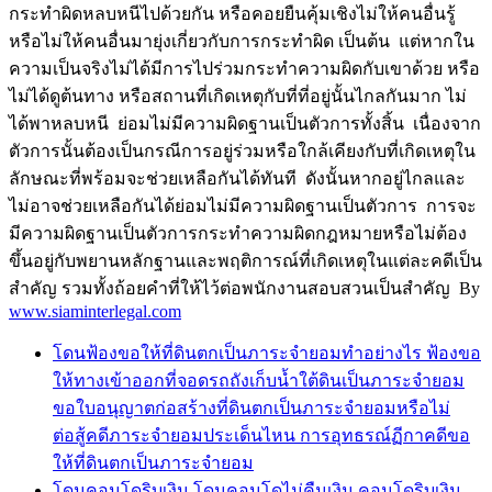
กระทำผิดหลบหนีไปด้วยกัน หรือคอยยืนคุ้มเชิงไม่ให้คนอื่นรู้
หรือไม่ให้คนอื่นมายุ่งเกี่ยวกับการกระทำผิด เป็นต้น แต่หากใน
ความเป็นจริงไม่ได้มีการไปร่วมกระทำความผิดกับเขาด้วย หรือ
ไม่ได้ดูต้นทาง หรือสถานที่เกิดเหตุกับที่ที่อยู่นั้นไกลกันมาก ไม่
ได้พาหลบหนี ย่อมไม่มีความผิดฐานเป็นตัวการทั้งสิ้น เนื่องจาก
ตัวการนั้นต้องเป็นกรณีการอยู่ร่วมหรือใกล้เคียงกับที่เกิดเหตุใน
ลักษณะที่พร้อมจะช่วยเหลือกันได้ทันที ดังนั้นหากอยู่ไกลและ
ไม่อาจช่วยเหลือกันได้ย่อมไม่มีความผิดฐานเป็นตัวการ การจะ
มีความผิดฐานเป็นตัวการกระทำความผิดกฎหมายหรือไม่ต้อง
ขึ้นอยู่กับพยานหลักฐานและพฤติการณ์ที่เกิดเหตุในแต่ละคดีเป็น
สำคัญ รวมทั้งถ้อยคำที่ให้ไว้ต่อพนักงานสอบสวนเป็นสำคัญ By
www.siaminterlegal.com
โดนฟ้องขอให้ที่ดินตกเป็นภาระจำยอมทำอย่างไร ฟ้องขอ
ให้ทางเข้าออกที่จอดรถถังเก็บน้ำใต้ดินเป็นภาระจำยอม
ขอใบอนุญาตก่อสร้างที่ดินตกเป็นภาระจำยอมหรือไม่
ต่อสู้คดีภาระจำยอมประเด็นไหน การอุทธรณ์ฏีกาคดีขอ
ให้ที่ดินตกเป็นภาระจำยอม
โดนคอนโดริบเงิน โดนคอนโดไม่คืนเงิน คอนโดริบเงิน