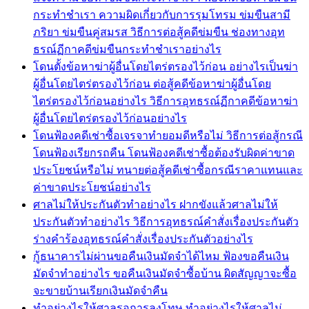
กระทำชำเรา ความผิดเกี่ยวกับการรุมโทรม ข่มขืนสามี
ภริยา ข่มขืนคู่สมรส วิธีการต่อสู้คดีข่มขืน ช่องทางอุท
ธรณ์ฏีกาคดีข่มขืนกระทำชำเราอย่างไร
โดนตั้งข้อหาฆ่าผู้อื่นโดยไตร่ตรองไว้ก่อน อย่างไรเป็นฆ่า
ผู้อื่นโดยไตร่ตรองไว้ก่อน ต่อสู้คดีข้อหาฆ่าผู้อื่นโดย
ไตร่ตรองไว้ก่อนอย่างไร วิธีการอุทธรณ์ฏีกาคดีข้อหาฆ่า
ผู้อื่นโดยไตร่ตรองไว้ก่อนอย่างไร
โดนฟ้องคดีเช่าซื้อเจรจาทำยอมดีหรือไม่ วิธีการต่อสู้กรณี
โดนฟ้องเรียกรถคืน โดนฟ้องคดีเช่าซื้อต้องรับผิดค่าขาด
ประโยชน์หรือไม่ ทนายต่อสู้คดีเช่าซื้อกรณีราคาแทนและ
ค่าขาดประโยชน์อย่างไร
ศาลไม่ให้ประกันตัวทำอย่างไร ฝากขังแล้วศาลไม่ให้
ประกันตัวทำอย่างไร วิธีการอุทธรณ์คำสั่งเรื่องประกันตัว
ร่างคำร้องอุทธรณ์คำสั่งเรื่องประกันตัวอย่างไร
กู้ธนาคารไม่ผ่านขอคืนเงินมัดจำได้ไหม ฟ้องขอคืนเงิน
มัดจำทำอย่างไร ขอคืนเงินมัดจำซื้อบ้าน ผิดสัญญาจะซื้อ
จะขายบ้านเรียกเงินมัดจำคืน
ทำอย่างไรให้ศาลรอการลงโทษ ทำอย่างไรให้ศาลไม่