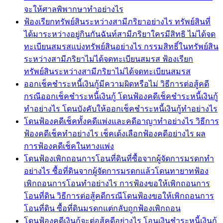
จะให้ศาลพิพากษาทำอย่างไร
ฟ้องเรียกทรัพย์สินระหว่างสามีภริยาอย่างไร ทรัพย์สินที่
ได้มาระหว่างอยู่กินกันฉันท์สามีภริยาใครมีสิทธิ ไม่ได้จด
ทะเบียนสมรสแบ่งทรัพย์สินอย่างไร กรรมสิทธิ์ในทรัพย์สิน
ระหว่างสามีภริยาไม่ได้จดทะเบียนสมรส ฟ้องเรียก
ทรัพย์สินระหว่างสามีภริยาไม่ได้จดทะเบียนสมรส
ออกเช็คชำระหนี้เงินกู้มีความผิดหรือไม่ วิธีการต่อสู้คดี
กรณีออกเช็คชำระหนี้เงินกู้ โดนฟ้องคดีเช็คชำระหนี้เงินกู้
ทำอย่างไร โดนบังคับให้ออกเช็คชำระหนี้เงินกู้ทำอย่างไร
โดนฟ้องคดีเช็คทั้งคดีแพ่งและคดีอาญาทำอย่างไร วิธีการ
ฟ้องคดีเช็คทำอย่างไร เช็คเด้งเลือกฟ้องคดีอย่างไร ผล
การฟ้องคดีเช็คในทางแพ่ง
โดนฟ้องเพิกถอนการโอนที่ดินที่ซื้อจากผู้จัดการมรดกทำ
อย่างไร ซื้อที่ดินจากผู้จัดการมรดกแล้วโดนทายาทฟ้อง
เพิกถอนการโอนทำอย่างไร การฟ้องขอให้เพิกถอนการ
โอนที่ดิน วิธีการต่อสู้คดีกรณีโดนฟ้องขอให้เพิกถอนการ
โอนที่ดิน ซื้อที่ดินมรดกแต่กลับถูกฟ้องเพิกถอน
โดนฟ้องคดีเงินกู้จะต่อสู้คดีอย่างไร โอนเงินชำระหนี้เงินกู้