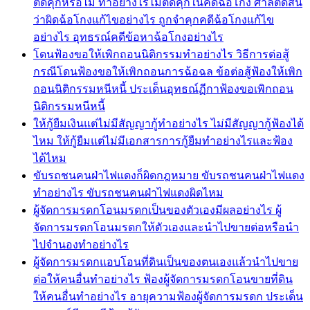
ติดคุกหรือไม่ ทำอย่างไรไม่ติดคุกในคดีฉ้อโกง ศาลตัดสิน
ว่าผิดฉ้อโกงแก้ไขอย่างไร ถูกจำคุกคดีฉ้อโกงแก้ไข
อย่างไร อุทธรณ์คดีข้อหาฉ้อโกงอย่างไร
โดนฟ้องขอให้เพิกถอนนิติกรรมทำอย่างไร วิธีการต่อสู้
กรณีโดนฟ้องขอให้เพิกถอนการฉ้อฉล ข้อต่อสู้ฟ้องให้เพิก
ถอนนิติกรรมหนีหนี้ ประเด็นอุทธณ์ฏีกาฟ้องขอเพิกถอน
นิติกรรมหนีหนี้
ให้กู้ยืมเงินแต่ไม่มีสัญญากู้ทำอย่างไร ไม่มีสัญญากู้ฟ้องได้
ไหม ให้กู้ยืมแต่ไม่มีเอกสารการกู้ยืมทำอย่างไรและฟ้อง
ได้ไหม
ขับรถชนคนฝ่าไฟแดงก็ผิดกฎหมาย ขับรถชนคนฝ่าไฟแดง
ทำอย่างไร ขับรถชนคนฝ่าไฟแดงผิดไหม
ผู้จัดการมรดกโอนมรดกเป็นของตัวเองมีผลอย่างไร ผู้
จัดการมรดกโอนมรดกให้ตัวเองและนำไปขายต่อหรือนำ
ไปจำนองทำอย่างไร
ผู้จัดการมรดกแอบโอนที่ดินเป็นของตนเองแล้วนำไปขาย
ต่อให้คนอื่นทำอย่างไร ฟ้องผู้จัดการมรดกโอนขายที่ดิน
ให้คนอื่นทำอย่างไร อายุความฟ้องผู้จัดการมรดก ประเด็น