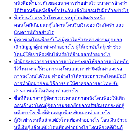
หนังสือค้ำประกันของธนาคารทำอย่างไร ธนาคารอ้างว่า
ได้รับเวนคืนหนังสือค้ำประกันแล้วไม่ยอมรับผิดทำอย่างไร
ซื้อบ้านจัดสรรในโครงการหมู่บ้านจัดสรรหรือ
คอนโดมิเนียมแต่กู้ไม่ผ่านโดนริบเงินจอง เงินมัดจำ และ
เงินดาวน์ทำอย่างไร
ผู้เช่าช่วงโดนฟ้องขับไล่ ผู้เช่าไม่ชำระค่าเช่าจนถูกบอก
เลิกสัญญาผู้เช่าช่วงทำอย่างไร ผู้ให้เช่าขับไล่ผู้เช่าช่วง
โดนผู้ให้เช่าฟ้องขับไล่หรือให้ย้ายออกทำอย่างไร
ทำผิดระหว่างการรอการลงโทษจะขอให้รอการลงโทษอีก
ได้ไหม ศาลให้รอการลงโทษและมาทำผิดอีกศาลจะรอ
การลงโทษได้ไหม ทำอย่างไรให้ศาลรอการลงโทษเมื่อมี
การทำผิดมาก่อน วิธีการขอให้ศาลรอการลงโทษ รับ
สารภาพแล้วไม่ติดคุกทำอย่างไร
ซื้อที่ดินมาจากผู้จัดการมรดกแต่ภายหลังโดนฟ้องให้เพิก
ถอนอ้างว่าโดนผู้จัดการมรดกยักยอกทรัพย์มรดกจะต่อสู้
คดีอย่างไร ซื้อที่ดินแต่ถูกฟ้องเพิกถอนทำอย่างไร
กู้เงินชำระหนี้แล้วแต่ยังโดนฟ้องทำอย่างไร โอนเงินชำระ
หนี้เงินกู้แล้วแต่ยังโดนฟ้องทำอย่างไร โดนฟ้องคดีเงินกู้