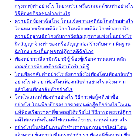
กรุงเทพ)ทำอย่างไร โดยรถร่วมหรือรถเมลล์ชนทำอย่างไร
วิธีฟ้องคดีรถชนทำอย่างไร
ความผิดข้อหาฉ้อโกง โดนแจ้งความคดีฉ้อโกงทำอย่างไร
โดนหมายเรียกคดีฉ้อโกง โดนฟ้องคดีฉ้อโกงทำอย่างไร
ความผิดฐานฉ้อโกงกับการผิดสัญญาทางแพ่งเป็นอย่างไร
ผิดสัญญาจ้างทำของหรือสัญญาก่อสร้างกับความผิดฐาน
ฉ้อโกง ประเด็นอุทธรณ์ฏีกาคดีฉ้อโกง
ฟ้องหย่ากรณีสามีภริยามีชู้ ฟ้องชู้เรียกค่าทดแทน หลัก
เกณฑ์การฟ้องคดีกรณีสามีภริยามีชู้
โดนฟ้องกลับทำอย่างไร อัยการสั่งไม่ฟ้องโดนฟ้องกลับทำ
อย่างไร ศาลยกฟ้องโดนฟ้องกลับทำอย่างไร แจ้งความ
แล้วโดนฟ้องกลับทำอย่างไร
โดนไฟแนนท์ฟ้องทำอย่างไร วิธีการต่อสู้คดีเช่าซื้อ
อย่างไร โดนฟ้องยึดรถขายขาดทุนต่อสู้คดีอย่างไร ไฟแน
นท์ฟ้องเรียกราคาที่ขาดอยู่ได้หรือไม่ วิธีการอุทธรณ์ฏีกา
คดีไฟแนนท์หรือคดีไฟแนนท์คดีขายขาดทุนทำอย่างไร
อย่างไรเป็นข่มขืนกระทำชำเราตามกฎหมายใหม่ โดน
แจ้งความข้อหาข่มขืนกระทำชำเรา ฟ้องคดีข้อหาข่มขืน