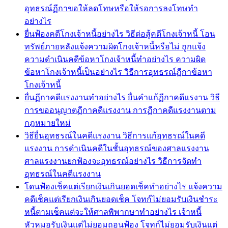
อุทธรณ์ฏีกาขอให้ลดโทษหรือให้รอการลงโทษทำ
อย่างไร
ยื่นฟ้องคดีโกงเจ้าหนี้อย่างไร วิธีต่อสู้คดีโกงเจ้าหนี้ โอน
ทรัพย์ภายหลังแจ้งความผิดโกงเจ้าหนี้หรือไม่ ถูกแจ้ง
ความดำเนินคดีข้อหาโกงเจ้าหนี้ทำอย่างไร ความผิด
ข้อหาโกงเจ้าหนี้เป็นอย่างไร วิธีการอุทธรณ์ฏีกาข้อหา
โกงเจ้าหนี้
ยื่นฏีกาคดีแรงงานทำอย่างไร ยื่นคำแก้ฏีกาคดีแรงาน วิธี
การขออนุญาตฏีกาคดีแรงงาน การฏีกาคดีแรงงานตาม
กฎหมายใหม่
วิธียื่นอุทธรณ์ในคดีแรงงาน วิธีการแก้อุทธรณ์ในคดี
แรงงาน การดำเนินคดีในชั้นอุทธรณ์ของศาลแรงงาน
ศาลแรงงานยกฟ้องจะอุทธรณ์อย่างไร วิธีการจัดทำ
อุทธรณ์ในคดีแรงงาน
โดนฟ้องเช็คแต่เรียกเงินเกินยอดเช็คทำอย่างไร แจ้งความ
คดีเช็คแต่เรียกเงินเกินยอดเช็ค โจทก์ไม่ยอมรับเงินชำระ
หนี้ตามเช็คแต่จะให้ศาลพิพากษาทำอย่างไร เจ้าหนี้
หัวหมอรับเงินแต่ไม่ยอมถอนฟ้อง โจทก์ไม่ยอมรับเงินแต่