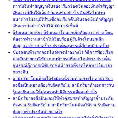
ดาวน์เงินทำสัญญาเงินจอง เรียกร้องเงินจองเงินทำสัญญา
เงินดาวน์คืนให้เต็มจำนวนทำอย่างไร สินเชื่อไม่ผ่าน
ธนาคารไม่อนุมัติสินเชื่อจะเรียกคืนเงินจองเงินทำสัญญา
เงินดาวน์อย่างไรให้ได้100เปอร์เซ็นต์
ผู้รับเหมาถูกฟ้อง ผู้รับเหมาโดนยกเลิกสัญญาว่าจ้าง โดน
ฟ้องว่าทำงานล่าช้าไม่เรียบร้อย ผู้รับจ้างโดนยกเลิก
สัญญาว่าจ้างก่อสร้าง ประเด็นอุทธรณ์ฏีกาคดีก่อสร้าง
ขับรถชนท้ายรถจอดไหล่ทางทำอย่างไร วิธีการฟ้องเรียก
ค่าเสียหายกรณีขับรถชนท้ายรถที่จอดไหล่ทาง ประเด็น
อุทธรณ์ฏีกากรณีขับรถชนท้ายรถที่จอดไหล่ทางในเวลา
กลางคืน
สามีภริยาโดนฟ้องให้รับผิดหนี้ร่วมทำอย่างไร สามีภริยา
ลงชื่อเป็นพยานต้องรับผิดหรือไม่ สามีภริยาทำเอกสารรับ
รู้และยินยอมให้คู่สมรสทำนิติกรรมมีผลอย่างไร
สามีภริยาลงชื่อยินยอมให้ทำคู่สมรสทำสัญญาค้ำประกัน
ต้องร่วมรับผิดหรือไม่ สามีภริยาโดนฟ้องให้ร่วมรับผิดตาม
สัญญาค้ำประกันทำอย่างไร