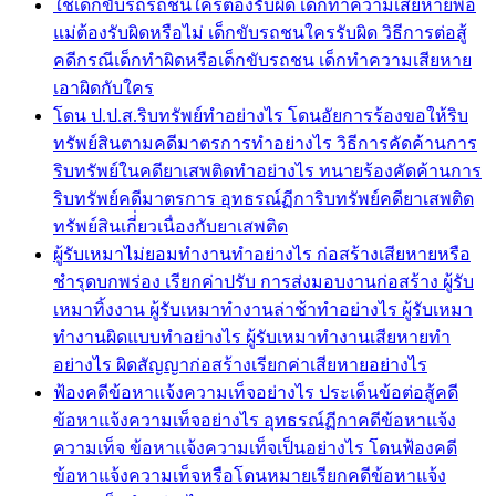
ใช้เด็กขับรถรถชนใครต้องรับผิด เด็กทำความเสียหายพ่อ
แม่ต้องรับผิดหรือไม่ เด็กขับรถชนใครรับผิด วิธีการต่อสู้
คดีกรณีเด็กทำผิดหรือเด็กขับรถชน เด็กทำความเสียหาย
เอาผิดกับใคร
โดน ป.ป.ส.ริบทรัพย์ทำอย่างไร โดนอัยการร้องขอให้ริบ
ทรัพย์สินตามคดีมาตรการทำอย่างไร วิธีการคัดค้านการ
ริบทรัพย์ในคดียาเสพติดทำอย่างไร ทนายร้องคัดค้านการ
ริบทรัพย์คดีมาตรการ อุทธรณ์ฏีการิบทรัพย์คดียาเสพติด
ทรัพย์สินเกี่่ยวเนื่องกับยาเสพติด
ผู้รับเหมาไม่ยอมทำงานทำอย่างไร ก่อสร้างเสียหายหรือ
ชำรุดบกพร่อง เรียกค่าปรับ การส่งมอบงานก่อสร้าง ผู้รับ
เหมาทิ้งงาน ผู้รับเหมาทำงานล่าช้าทำอย่างไร ผู้รับเหมา
ทำงานผิดแบบทำอย่างไร ผู้รับเหมาทำงานเสียหายทำ
อย่างไร ผิดสัญญาก่อสร้างเรียกค่าเสียหายอย่างไร
ฟ้องคดีข้อหาแจ้งความเท็จอย่างไร ประเด็นข้อต่อสู้คดี
ข้อหาแจ้งความเท็จอย่างไร อุทธรณ์ฏีกาคดีข้อหาแจ้ง
ความเท็จ ข้อหาแจ้งความเท็จเป็นอย่างไร โดนฟ้องคดี
ข้อหาแจ้งความเท็จหรือโดนหมายเรียกคดีข้อหาแจ้ง