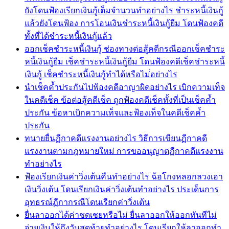
ยังโดนฟ้องเรียกเงินกู้เต็มจำนวนทำอย่างไร ชำระหนี้เงินกู้
แล้วยังโดนฟ้อง การโอนเงินชำระหนี้เงินกู้ยืม โดนฟ้องคดี
ทั้งที่ได้ชำระหนี้เงินกู้แล้ว
ออกเช็คชำระหนี้เงินกู้ ช่องทางต่อสู้คดีกรณีออกเช็คชำระ
หนี้เงินกู้ยืม เช็คชำระหนี้เงินกู้ยืม โดนฟ้องคดีเช็คชำระหนี้
เงินกู้ เช็คชำระหนี้เงินกู้ทำได้หรือไม่่อย่างไร
นำเช็คค้ำประกันไปฟ้องคดีอาญาผิดอย่างไร เบิกความเท็จ
ในคดีเช็ค ข้อต่อสู้คดีเช็ค ถูกฟ้องคดีเช็คทั้งที่เป็นเช็คค้ำ
ประกัน ข้อหาเบิกความเท็จและฟ้องเท็จในคดีเช็คค้ำ
ประกัน
ทนายยื่นฏีกาคดีแรงงานอย่างไร วิธีการเขียนฏีกาคดี
แรงงานตามกฎหมายใหม่ การขออนุญาตฏีกาคดีแรงงาน
ทำอย่างไร
ฟ้องเรียกเงินค่าวิ่งเต้นคืนทำอย่างไร ฉ้อโกงหลอกลวงเอา
เงินวิ่งเต้น โดนเรียกเงินค่าวิ่งเต้นทำอย่างไร ประเด็นการ
อุทธรณ์ฏีกากรณีโดนเรียกค่าวิ่งเต้น
ยื่นลาออกได้ค่าชดเชยหรือไม่ ยื่นลาออกให้ออกทันทีไม่
จ่ายเงินให้ถึงวันสุดท้ายทำอย่างไร โดนเรียกให้ลาออกทำ