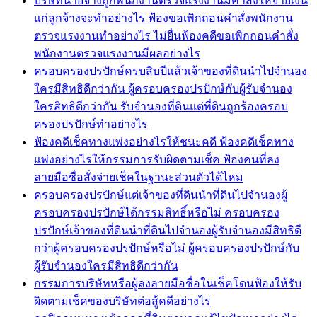
บริษัทนายจ้างถูกพนักงานตรวจแรงงานมีคำสั่งให้จ่ายเงิน
แก่ลูกจ้างจะทำอย่างไร ฟ้องขอเพิกถอนคำสั่งพนักงาน
ตรวจแรงงานทำอย่างไร ไม่ยื่นฟ้องคดีขอเพิกถอนคำสั่ง
พนักงานตรวจแรงงานมีผลอย่างไร
ครอบครองปรปักษ์ครบสิบปีแล้วเจ้าของที่ดินนำไปจำนอง
ใครมีสิทธิดีกว่ากัน ผู้ครอบครองปรปักษ์กับผู้รับจำนอง
ใครสิทธิดีกว่ากัน รับจำนองที่ดินแต่ที่ดินถูกร้องครอบ
ครองปรปักษ์ทำอย่างไร
ฟ้องคดีเช็คทางแพ่งอย่างไรให้ชนะคดี ฟ้องคดีเช็คทาง
แพ่งอย่างไรให้กรรมการรับผิดตามเช็ค ฟ้องคนที่ลง
ลายมือชื่อสั่งจ่ายเช็คในฐานะส่วนตัวได้ไหม
ครอบครองปรปักษ์แต่เจ้าของที่ดินนำที่ดินไปจำนองผู้
ครอบครองปรปักษ์ได้กรรมสิทธิ์หรือไม่ ครอบครอง
ปรปักษ์เจ้าของที่ดินนำที่ดินไปจำนองผู้รับจำนองมีสิทธิดี
กว่าผู้ครอบครองปรปักษ์หรือไม่ ผู้ครอบครองปรปักษ์กับ
ผู้รับจำนองใครมีสิทธิดีกว่ากัน
กรรมการบริษัทหรือผู้ลงลายมือชื่อในเช็คโดนฟ้องให้รับ
ผิดตามเช็คของบริษัทต่อสู้คดีอย่างไร