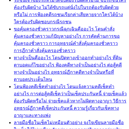
รถชนเจ้าของรถที่ไม่ได้ขับต้องรับผิดหรือไม่ ขับรถชนใคร
ค้องรับผิดบ้าง ไม่ได้ขับรถแต่นั่งไปในรถต้องรับผิดด้วย
หรือไม่ การฟ้องคดีรถชนเรียกค่าเสียหายจากใครได้บ้าง
ใครต้องรับผิดชอบกรณีรถชน
ขอคุ้มครองชั่วคราวกรณีฉุกเฉินคืออะไร โดนคำสั่ง
คุ้มครองชั่วคราวแก้ปัญหาอย่างไร การคัดค้านการขอ
คุ้มครองชั่วคราว การอุทธรณ์คำสั่งคุ้มครองชั่วคราว
การฏีกาคำสั่งคุ้มครองชั่วคราว
ทางจำเป็นคืออะไร โดนปิดทางเข้าออกทำอย่างไร ที่ดิน
ตาบอดแก้ไขอย่างไร ฟ้องคดีทางจำเป็นอย่างไร ต่อสู้คดี
ทางจำเป็นอย่างไร อุทธรณ์ฏีกาคดีทางจำเป็นหรือที่
ตาบอดประเด็นไหน
โดนฟ้องคดีเช็คทำอย่างไร โดนแจ้งความคดีเช็คทำ
อย่างไร การต่อสู้คดีเช็คว่าเป็นเช็คประกันหนี้ จ่ายเช็คแล้ว
ต้องรับผิดหรือไม่ จ่ายเช็คแล้วหากไม่ผิดทางอาญา วิธีการ
อุทธรณ์ฏีกาคดีเช็คประกันหนี้ ความรู้เกี่ยวกับเช็คทาง
อาญาและทางแพ่ง
ลายมือชื่อในเช็คไม่เหมือนตัวอย่าง จงใจเขียนลายมือชื่อ