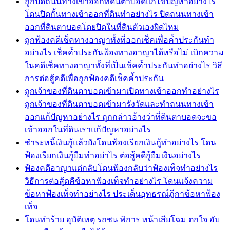
ถูกปิดถนนทางเข้าออกที่ดินตาบอดแก้ไขปัญหาอย่างไร
โดนปิดกั้นทางเข้าออกที่ดินทำอย่างไร ปิดถนนทางเข้า
ออกที่ดินตาบอดโดยปิดในที่ดินตัวเองผิดไหม
ถูกฟ้องคดีเช็คทางอาญาทั้งที่ออกเช็คเพื่อค้ำประกันทำ
อย่างไร เช็คค้ำประกันฟ้องทางอาญาได้หรือไม่ เบิกความ
ในคดีเช็คทางอาญาทั้งที่เป็นเช็คค้ำประกันทำอย่างไร วิธี
การต่อสู้คดีเพื่อถูกฟ้องคดีเช็คค้ำประกัน
ถูกเจ้าของที่ดินตาบอดเข้ามาเปิดทางเข้าออกทำอย่างไร
ถูกเจ้าของที่ดินตาบอดเข้ามารังวัดและทำถนนทางเข้า
ออกแก้ปัญหาอย่างไร ถูกกล่าวอ้างว่าที่ดินตาบอดจะขอ
เข้าออกในที่ดินเราแก้ปัญหาอย่างไร
ชำระหนี้เงินกู้แล้วยังโดนฟ้องเรียกเงินกู้ทำอย่างไร โดน
ฟ้องเรียกเงินกู้ยืมทำอย่าไร ต่อสู้คดีกู้ยืมเงินอย่างไร
ฟ้องคดีอาญาแต่กลับโดนฟ้องกลับว่าฟ้องเท็จทำอย่างไร
วิธีการต่อสู้ดคีข้อหาฟ้องเท็จทำอย่างไร โดนแจ้งความ
ข้อหาฟ้องเท็จทำอย่างไร ประเด็นอุทธรณ์ฏีกาข้อหาฟ้อง
เท็จ
โดนทำร้าย อุบัติเหตุ รถชน พิการ หน้าเสียโฉม ตกใจ อับ