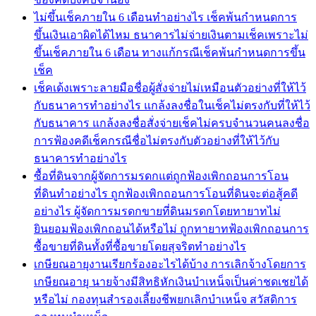
ไม่ขึ้นเช็คภายใน 6 เดือนทำอย่างไร เช็คพ้นกำหนดการ
ขึ้นเงินเอาผิดได้ไหม ธนาคารไม่จ่ายเงินตามเช็คเพราะไม่
ขึ้นเช็คภายใน 6 เดือน ทางแก้กรณีเช็คพ้นกำหนดการขึ้น
เช็ค
เช็คเด้งเพราะลายมือชื่อผู้สั่งจ่ายไม่เหมือนตัวอย่างที่ให้ไว้
กับธนาคารทำอย่างไร แกล้งลงชื่อในเช็คไม่ตรงกับที่ให้ไว้
กับธนาคาร แกล้งลงชื่อสั่งจ่ายเช็คไม่ครบจำนวนคนลงชื่อ
การฟ้องคดีเช็คกรณีชื่อไม่ตรงกับตัวอย่างที่ให้ไว้กับ
ธนาคารทำอย่างไร
ซื้อที่ดินจากผู้จัดการมรดกแต่ถูกฟ้องเพิกถอนการโอน
ที่ดินทำอย่างไร ถูกฟ้องเพิกถอนการโอนที่ดินจะต่อสู้คดี
อย่างไร ผู้จัดการมรดกขายที่ดินมรดกโดยทายาทไม่
ยินยอมฟ้องเพิกถอนได้หรือไม่ ถูกทายาทฟ้องเพิกถอนการ
ซื้อขายที่ดินทั้งที่ซื้อขายโดยสุจริตทำอย่างไร
เกษียณอายุงานเรียกร้องอะไรได้บ้าง การเลิกจ้างโดยการ
เกษียณอายุ นายจ้างมีสิทธิหักเงินบำเหน็จเป็นค่าชดเชยได้
หรือไม่ กองทุนสำรองเลี้ยงชีพยกเลิกบำเหน็จ สวัสดิการ