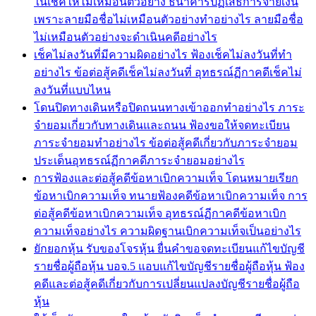
ในเช็คให้ไม่เหมือนตัวอย่าง ธนาคารปฏิเสธการจ่ายเงิน
เพราะลายมือชื่อไม่เหมือนตัวอย่างทำอย่างไร ลายมือชื่อ
ไม่เหมือนตัวอย่างจะดำเนินคดีอย่างไร
เช็คไม่ลงวันที่มีความผิดอย่างไร ฟ้องเช็คไม่ลงวันที่ทำ
อย่างไร ข้อต่อสู้คดีเช็คไม่ลงวันที่ อุทธรณ์ฏีกาคดีเช็คไม่
ลงวันที่แบบไหน
โดนปิดทางเดินหรือปิดถนนทางเข้าออกทำอย่างไร ภาระ
จำยอมเกี่ยวกับทางเดินและถนน ฟ้องขอให้จดทะเบียน
ภาระจำยอมทำอย่างไร ข้อต่อสู้คดีเกี่ยวกับภาระจำยอม
ประเด็นอุทธรณ์ฏีกาคดีภาระจำยอมอย่างไร
การฟ้องและต่อสู้คดีข้อหาเบิกความเท็จ โดนหมายเรียก
ข้อหาเบิกความเท็จ ทนายฟ้องคดีข้อหาเบิกความเท็จ การ
ต่อสู้คดีข้อหาเบิกความเท็จ อุทธรณ์ฏีกาคดีข้อหาเบิก
ความเท็จอย่างไร ความผิดฐานเบิกความเท็จเป็นอย่างไร
ยักยอกหุ้น รับของโจรหุ้น ยื่นคำขอจดทะเบียนแก้ไขบัญชี
รายชื่อผู้ถือหุ้น บอจ.5 แอบแก้ไขบัญชีรายชื่อผู้ถือหุ้น ฟ้อง
คดีและต่อสู้คดีเกี่ยวกับการเปลี่ยนแปลงบัญชีรายชื่อผู้ถือ
หุ้น