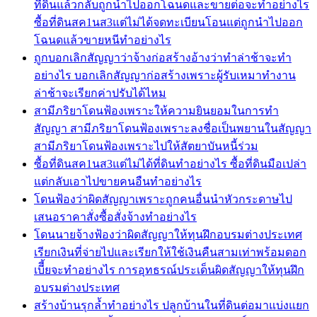
ที่ดินแล้วกลับถูกนำไปออกโฉนดและขายต่อจะทำอย่างไร
ซื้อที่ดินสค1นส3แต่ไม่ได้จดทะเบียนโอนแต่ถูกนำไปออก
โฉนดแล้วขายหนีทำอย่างไร
ถูกบอกเลิกสัญญาว่าจ้างก่อสร้างอ้างว่าทำล่าช้าจะทำ
อย่างไร บอกเลิกสัญญาก่อสร้างเพราะผู้รับเหมาทำงาน
ล่าช้าจะเรียกค่าปรับได้ไหม
สามีภริยาโดนฟ้องเพราะให้ความยินยอมในการทำ
สัญญา สามีภริยาโดนฟ้องเพราะลงชื่อเป็นพยานในสัญญา
สามีภริยาโดนฟ้องเพราะไปให้สัตยาบันหนี้ร่วม
ซื้อที่ดินสค1นส3แต่ไม่ได้ที่ดินทำอย่างไร ซื้อที่ดินมือเปล่า
แต่กลับเอาไปขายคนอืนทำอย่างไร
โดนฟ้องว่าผิดสัญญาเพราะถูกคนอื่นนำหัวกระดาษไป
เสนอราคาสั่งซื้อสั่งจ้างทำอย่างไร
โดนนายจ้างฟ้องว่าผิดสัญญาให้ทุนฝึกอบรมต่างประเทศ
เรียกเงินที่จ่ายไปและเรียกให้ใช้เงินคืนสามเท่าพร้อมดอก
เบีี้ยจะทำอย่างไร การอุทธรณ์ประเด็นผิดสัญญาให้ทุนฝึก
อบรมต่างประเทศ
สร้างบ้านรุกล้ำทำอย่างไร ปลูกบ้านในที่ดินต่อมาแบ่งแยก