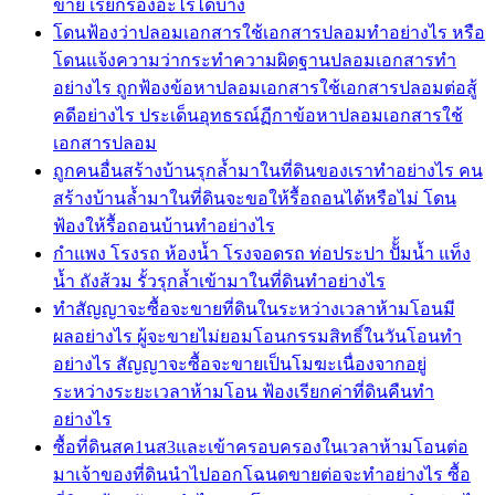
ขาย เรียกร้องอะไรได้บ้าง
โดนฟ้องว่าปลอมเอกสารใช้เอกสารปลอมทำอย่างไร หรือ
โดนแจ้งความว่ากระทำความผิดฐานปลอมเอกสารทำ
อย่างไร ถูกฟ้องข้อหาปลอมเอกสารใช้เอกสารปลอมต่อสู้
คดีอย่างไร ประเด็นอุทธรณ์ฏีกาข้อหาปลอมเอกสารใช้
เอกสารปลอม
ถูกคนอื่นสร้างบ้านรุกล้ำมาในที่ดินของเราทำอย่างไร คน
สร้างบ้านล้ำมาในที่ดินจะขอให้รื้อถอนได้หรือไม่ โดน
ฟ้องให้รื้อถอนบ้านทำอย่างไร
กำแพง โรงรถ ห้องน้ำ โรงจอดรถ ท่อประปา ปัั้มน้ำ แท็ง
น้ำ ถังส้วม รั้วรุกล้ำเข้ามาในที่ดินทำอย่างไร
ทำสัญญาจะซื้อจะขายที่ดินในระหว่างเวลาห้ามโอนมี
ผลอย่างไร ผู้จะขายไม่ยอมโอนกรรมสิทธิ์ในวันโอนทำ
อย่างไร สัญญาจะซื้อจะขายเป็นโมฆะเนื่องจากอยู่
ระหว่างระยะเวลาห้ามโอน ฟ้องเรียกค่าที่ดินคืนทำ
อย่างไร
ซื้อที่ดินสค1นส3และเข้าครอบครองในเวลาห้ามโอนต่อ
มาเจ้าของที่ดินนำไปออกโฉนดขายต่อจะทำอย่างไร ซื้อ