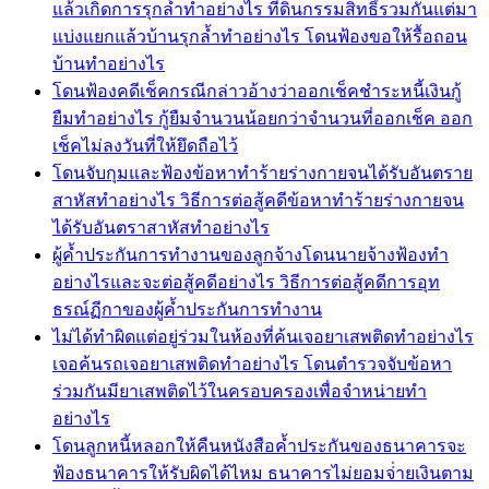
แล้วเกิดการรุกล้ำทำอย่างไร ที่ดินกรรมสิทธิ์รวมกันแต่มา
แบ่งแยกแล้วบ้านรุกล้ำทำอย่างไร โดนฟ้องขอให้รื้อถอน
บ้านทำอย่างไร
โดนฟ้องคดีเช็คกรณีกล่าวอ้างว่าออกเช็คชำระหนี้เงินกู้
ยืมทำอย่างไร กู้ยืมจำนวนน้อยกว่าจำนวนที่ออกเช็ค ออก
เช็คไม่ลงวันที่ให้ยึดถือไว้
โดนจับกุมและฟ้องข้อหาทำร้ายร่างกายจนได้รับอันตราย
สาหัสทำอย่างไร วิธีการต่อสู้คดีข้อหาทำร้ายร่างกายจน
ได้รับอันตราสาหัสทำอย่างไร
ผู้ค้ำประกันการทำงานของลูกจ้างโดนนายจ้างฟ้องทำ
อย่างไรและจะต่อสู้คดีอย่างไร วิธีการต่อสู้คดีการอุท
ธรณ์ฏีกาของผู้ค้ำประกันการทำงาน
ไม่ได้ทำผิดแต่อยู่ร่วมในห้องที่ค้นเจอยาเสพติดทำอย่างไร
เจอค้นรถเจอยาเสพติดทำอย่างไร โดนตำรวจจับข้อหา
ร่วมกันมียาเสพติดไว้ในครอบครองเพื่อจำหน่ายทำ
อย่างไร
โดนลูกหนี้หลอกให้คืนหนังสือค้ำประกันของธนาคารจะ
ฟ้องธนาคารให้รับผิดได้ไหม ธนาคารไม่ยอมจ่่ายเงินตาม