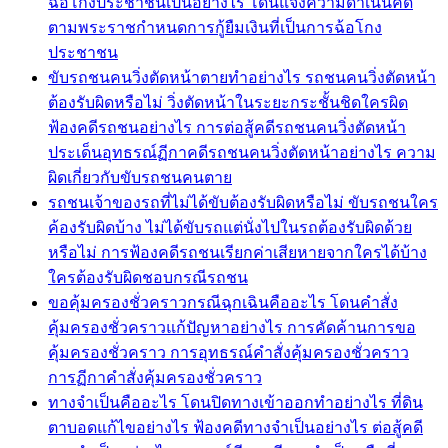
ฉ้อโกงประชาชนเป็นอย่างไร โดนแจ้งความดำเนินคดี
ตามพระราชกำหนดการกู้ยืมเงินที่เป็นการฉ้อโกง
ประชาชน
ขับรถชนคนวิ่งตัดหน้าตายทำอย่างไร รถชนคนวิ่งตัดหน้า
ต้องรับผิดหรือไม่ วิ่งตัดหน้าในระยะกระชั้นชิดใครผิด
ฟ้องคดีรถชนอย่างไร การต่อสู้คดีรถชนคนวิ่งตัดหน้า
ประเด็นอุทธรณ์ฏีกาคดีรถชนคนวิ่งตัดหน้าอย่างไร ความ
ผิดเกี่ยวกับขับรถชนคนตาย
รถชนเจ้าของรถที่ไม่ได้ขับต้องรับผิดหรือไม่ ขับรถชนใคร
ค้องรับผิดบ้าง ไม่ได้ขับรถแต่นั่งไปในรถต้องรับผิดด้วย
หรือไม่ การฟ้องคดีรถชนเรียกค่าเสียหายจากใครได้บ้าง
ใครต้องรับผิดชอบกรณีรถชน
ขอคุ้มครองชั่วคราวกรณีฉุกเฉินคืออะไร โดนคำสั่ง
คุ้มครองชั่วคราวแก้ปัญหาอย่างไร การคัดค้านการขอ
คุ้มครองชั่วคราว การอุทธรณ์คำสั่งคุ้มครองชั่วคราว
การฏีกาคำสั่งคุ้มครองชั่วคราว
ทางจำเป็นคืออะไร โดนปิดทางเข้าออกทำอย่างไร ที่ดิน
ตาบอดแก้ไขอย่างไร ฟ้องคดีทางจำเป็นอย่างไร ต่อสู้คดี