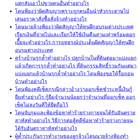
แต่กลับเอาไปขายคนอืนทำอย่างไร
โดนฟ้องว่าผิดสัญญาเพราะถูกคนอื่นนำหัวกระดาษไป
เสนอราคาสั่งซื้อสั่งจ้างทำอย่างไร
โดนนายจ้างฟ้องว่าผิดสัญญาให้ทุนฝึกอบรมต่างประเทศ
เรียกเงินที่จ่ายไปและเรียกให้ใช้เงินคืนสามเท่าพร้อมดอก
เบีี้ยจะทำอย่างไร การอุทธรณ์ประเด็นผิดสัญญาให้ทุนฝึก
อบรมต่างประเทศ
สร้างบ้านรุกล้ำทำอย่างไร ปลูกบ้านในที่ดินต่อมาแบ่งแยก
แล้วเกิดการรุกล้ำทำอย่างไร ที่ดินกรรมสิทธิ์รวมกันแต่มา
แบ่งแยกแล้วบ้านรุกล้ำทำอย่างไร โดนฟ้องขอให้รื้อถอน
บ้านทำอย่างไร
โดนฟ้องคดีเช็คกรณีกล่าวอ้างว่าออกเช็คชำระหนี้เงินกู้
ยืมทำอย่างไร กู้ยืมจำนวนน้อยกว่าจำนวนที่ออกเช็ค ออก
เช็คไม่ลงวันที่ให้ยึดถือไว้
โดนจับกุมและฟ้องข้อหาทำร้ายร่างกายจนได้รับอันตราย
สาหัสทำอย่างไร วิธีการต่อสู้คดีข้อหาทำร้ายร่างกายจน
ได้รับอันตราสาหัสทำอย่างไร
ผู้ค้ำประกันการทำงานของลูกจ้างโดนนายจ้างฟ้องทำ