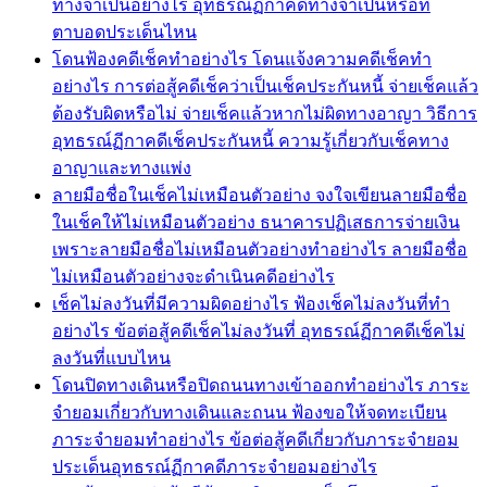
ทางจำเป็นอย่างไร อุทธรณ์ฏีกาคดีทางจำเป็นหรือที่
ตาบอดประเด็นไหน
โดนฟ้องคดีเช็คทำอย่างไร โดนแจ้งความคดีเช็คทำ
อย่างไร การต่อสู้คดีเช็คว่าเป็นเช็คประกันหนี้ จ่ายเช็คแล้ว
ต้องรับผิดหรือไม่ จ่ายเช็คแล้วหากไม่ผิดทางอาญา วิธีการ
อุทธรณ์ฏีกาคดีเช็คประกันหนี้ ความรู้เกี่ยวกับเช็คทาง
อาญาและทางแพ่ง
ลายมือชื่อในเช็คไม่เหมือนตัวอย่าง จงใจเขียนลายมือชื่อ
ในเช็คให้ไม่เหมือนตัวอย่าง ธนาคารปฏิเสธการจ่ายเงิน
เพราะลายมือชื่อไม่เหมือนตัวอย่างทำอย่างไร ลายมือชื่อ
ไม่เหมือนตัวอย่างจะดำเนินคดีอย่างไร
เช็คไม่ลงวันที่มีความผิดอย่างไร ฟ้องเช็คไม่ลงวันที่ทำ
อย่างไร ข้อต่อสู้คดีเช็คไม่ลงวันที่ อุทธรณ์ฏีกาคดีเช็คไม่
ลงวันที่แบบไหน
โดนปิดทางเดินหรือปิดถนนทางเข้าออกทำอย่างไร ภาระ
จำยอมเกี่ยวกับทางเดินและถนน ฟ้องขอให้จดทะเบียน
ภาระจำยอมทำอย่างไร ข้อต่อสู้คดีเกี่ยวกับภาระจำยอม
ประเด็นอุทธรณ์ฏีกาคดีภาระจำยอมอย่างไร