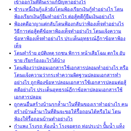
เข้าออกในที่ดินเราแก้ปัญหาอย่างไร
ชำระหนี้เงินกู้แล้วยังโดนฟ้องเรียกเงินกู้ทำอย่างไร โดน
ฟ้องเรียกเงินกู้ยืมทำอย่าไร ต่อสู้คดีกู้ยืมเงินอย่างไร
ฟ้องคดีอาญาแต่กลับโดนฟ้องกลับว่าฟ้องเท็จทำอย่างไร
วิธีการต่อสู้ดคีข้อหาฟ้องเท็จทำอย่างไร โดนแจ้งความ
ข้อหาฟ้องเท็จทำอย่างไร ประเด็นอุทธรณ์ฏีกาข้อหาฟ้อง
เท็จ
โดนทำร้าย อุบัติเหตุ รถชน พิการ หน้าเสียโฉม ตกใจ อับ
ขาย เรียกร้องอะไรได้บ้าง
โดนฟ้องว่าปลอมเอกสารใช้เอกสารปลอมทำอย่างไร หรือ
โดนแจ้งความว่ากระทำความผิดฐานปลอมเอกสารทำ
อย่างไร ถูกฟ้องข้อหาปลอมเอกสารใช้เอกสารปลอมต่อสู้
คดีอย่างไร ประเด็นอุทธรณ์ฏีกาข้อหาปลอมเอกสารใช้
เอกสารปลอม
ถูกคนอื่นสร้างบ้านรุกล้ำมาในที่ดินของเราทำอย่างไร คน
สร้างบ้านล้ำมาในที่ดินจะขอให้รื้อถอนได้หรือไม่ โดน
ฟ้องให้รื้อถอนบ้านทำอย่างไร
กำแพง โรงรถ ห้องน้ำ โรงจอดรถ ท่อประปา ปัั้มน้ำ แท็ง