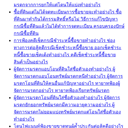
มรดกจากการยกให้แต่โดนให้แบ่งทำอย่างไร
ซื้อที่ดินแต่ไม่ได้จดทะเบียนการซื้อขายจะทำอย่างไร ซื้อ
ที่ดินมาทำกินได้กรรมสิทธิ์หรือไม่ วิธีการแก้ไขปัญหา
กรณีซื้อที่ดินแล้วไม่ได้ทำการจดทะเบียน ครอบครองปักษ์
กรณีซื้อที่ดิน
การฟ้องคดีเช็คกรณีชำระหนี้่ซื้อขายทำอย่างไร ช่อง
ทางการต่อสู้คดีกรณีเช็คชำระหนี้ซื้อขาย ออกเช็คชำระ
หนี้ซื้อขายเช็คเด้งทำอย่างไร คดีเช็คชำระหนี้ซื้อขาย
สินค้าเป็นอย่างไร
ผู้จัดการมรดกแอบโอนที่ดินใส่ชื่อตัวเองทำอย่างไร ผู้
จัดการมรดกแอบโอนทรัพย์มรดกหนีทำอย่างไร ผู้จัดการ
มรดกโอนที่ดินให้คนอื่นแก้ปัญหาอย่างไร ทายาทฟ้องผู้
จัดการมรดกอย่างไร ทายาทฟ้องเรียกทรัพย์มรดก
ผู้จัดการมรดกโอนที่ดินใส่ชื่อตัวเองทำอย่างไร ผู้จัดการ
มรดกยักยอกทรัพย์มรดกมีความอายุความอย่างไร ผู้
จัดการมรดกไม่ยอมแบ่งทรัพย์มรดกแต่โอนใส่ชื่อตัวเอง
ทำอย่างไร
โดนไฟแนนท์ฟ้องขายขาดทุนผู้ค้ำประกันต่อสู้คดีอย่างไร