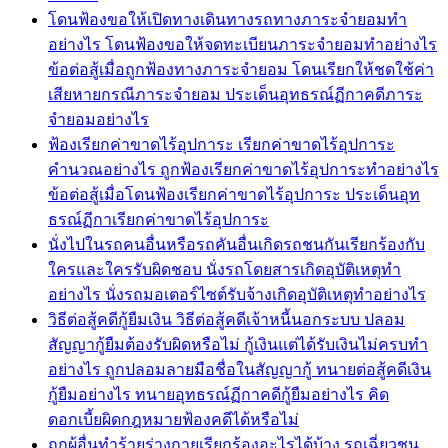
โดนฟ้องขอให้เปิดทางเดินทางรถทางภาระจำยอมทำ
อย่างไร โดนฟ้องขอให้จดทะเบียนภาระจำยอมทำอย่างไร
ข้อต่อสู้เมื่อถูกฟ้องทางภาระจำยอม โดนเรียกให้ชดใช้ค่า
เสียหายกรณีภาระจำยอม ประเด็นอุทธรณ์ฏีกาคดีภาระ
จำยอมอย่างไร
ฟ้องเรียกค่าขาดไร้อุปการะ เรียกค่าขาดไร้อุปการะ
คำนวณอย่างไร ถูกฟ้องเรียกค่าขาดไร้อุปการะทำอย่างไร
ข้อต่อสู้เมื่อโดนฟ้องเรียกค่าขาดไร้อุปการะ ประเด็นอุท
ธรณ์ฏีกาเรียกค่าขาดไร้อุปการะ
นั่งไปในรถคนอื่นหรือรถคันอื่นเกิดรถชนกันเรียกร้องกับ
ใครและใครรับผิดชอบ นั่งรถโดยสารเกิดอุบัติเหตุทำ
อย่างไร นั่งรถมอเตอร์ไซต์รับจ้างเกิดอุบัติเหตุทำอย่างไร
วิธีต่อสู้คดีกู้ยืมเงิน วิธีต่อสู้คดีเจ้าหนี้นอกระบบ ปลอม
สัญญากู้ยืมต้องรับผิดหรือไม่ กู้เงินแต่ได้รับเงินไม่ครบทำ
อย่างไร ถูกปลอมลายมือชื่อในสัญญากู้ ทนายต่อสู้คดีเงิน
กู้ยืมอย่างไร ทนายอุทธรณ์ฏีกาคดีกู้ยืมอย่างไร คิด
ดอกเบี้ยผิดกฎหมายฟ้องคดีได้หรือไม่
ถูกผู้อื่นทำร้ายร่างกายเรียกร้องอะไรได้บ้าง รถเฉี่ยวชน