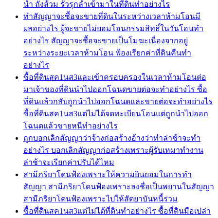
น้ำ ถังส้วม รั้วรุกล้ำเข้ามาในที่ดินทำอย่างไร
ทำสัญญาจะซื้อจะขายที่ดินในระหว่างเวลาห้ามโอนมี
ผลอย่างไร ผู้จะขายไม่ยอมโอนกรรมสิทธิ์ในวันโอนทำ
อย่างไร สัญญาจะซื้อจะขายเป็นโมฆะเนื่องจากอยู่
ระหว่างระยะเวลาห้ามโอน ฟ้องเรียกค่าที่ดินคืนทำ
อย่างไร
ซื้อที่ดินสค1นส3และเข้าครอบครองในเวลาห้ามโอนต่อ
มาเจ้าของที่ดินนำไปออกโฉนดขายต่อจะทำอย่างไร ซื้อ
ที่ดินแล้วกลับถูกนำไปออกโฉนดและขายต่อจะทำอย่างไร
ซื้อที่ดินสค1นส3แต่ไม่ได้จดทะเบียนโอนแต่ถูกนำไปออก
โฉนดแล้วขายหนีทำอย่างไร
ถูกบอกเลิกสัญญาว่าจ้างก่อสร้างอ้างว่าทำล่าช้าจะทำ
อย่างไร บอกเลิกสัญญาก่อสร้างเพราะผู้รับเหมาทำงาน
ล่าช้าจะเรียกค่าปรับได้ไหม
สามีภริยาโดนฟ้องเพราะให้ความยินยอมในการทำ
สัญญา สามีภริยาโดนฟ้องเพราะลงชื่อเป็นพยานในสัญญา
สามีภริยาโดนฟ้องเพราะไปให้สัตยาบันหนี้ร่วม
ซื้อที่ดินสค1นส3แต่ไม่ได้ที่ดินทำอย่างไร ซื้อที่ดินมือเปล่า