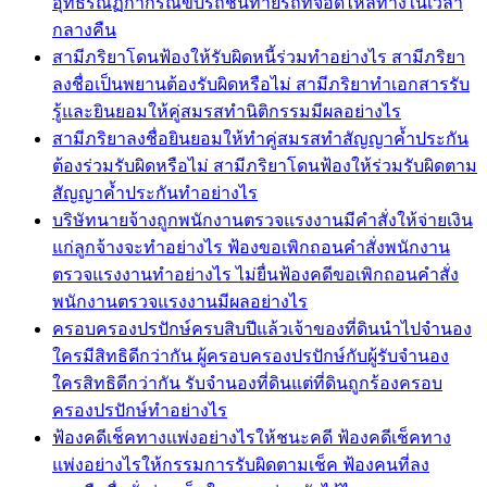
อุทธรณ์ฏีกากรณีขับรถชนท้ายรถที่จอดไหล่ทางในเวลา
กลางคืน
สามีภริยาโดนฟ้องให้รับผิดหนี้ร่วมทำอย่างไร สามีภริยา
ลงชื่อเป็นพยานต้องรับผิดหรือไม่ สามีภริยาทำเอกสารรับ
รู้และยินยอมให้คู่สมรสทำนิติกรรมมีผลอย่างไร
สามีภริยาลงชื่อยินยอมให้ทำคู่สมรสทำสัญญาค้ำประกัน
ต้องร่วมรับผิดหรือไม่ สามีภริยาโดนฟ้องให้ร่วมรับผิดตาม
สัญญาค้ำประกันทำอย่างไร
บริษัทนายจ้างถูกพนักงานตรวจแรงงานมีคำสั่งให้จ่ายเงิน
แก่ลูกจ้างจะทำอย่างไร ฟ้องขอเพิกถอนคำสั่งพนักงาน
ตรวจแรงงานทำอย่างไร ไม่ยื่นฟ้องคดีขอเพิกถอนคำสั่ง
พนักงานตรวจแรงงานมีผลอย่างไร
ครอบครองปรปักษ์ครบสิบปีแล้วเจ้าของที่ดินนำไปจำนอง
ใครมีสิทธิดีกว่ากัน ผู้ครอบครองปรปักษ์กับผู้รับจำนอง
ใครสิทธิดีกว่ากัน รับจำนองที่ดินแต่ที่ดินถูกร้องครอบ
ครองปรปักษ์ทำอย่างไร
ฟ้องคดีเช็คทางแพ่งอย่างไรให้ชนะคดี ฟ้องคดีเช็คทาง
แพ่งอย่างไรให้กรรมการรับผิดตามเช็ค ฟ้องคนที่ลง