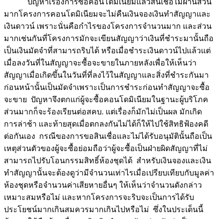
ปัญหาเรื่องการซื้อคอนโดมิเนียมแล้วสินเชื่อไม่ผ่านส่วน
มากโครงการคอนโดมิเนียมจะไม่คืนเงินจองเงินทำสัญญาและ
เงินดาวน์ เพราะนั่นคือกำไรของโครงการจำนวนมาก และส่วน
มากเช่นกันที่โครงการมักจะเขียนสัญญาว่าเงินที่ชำระมานั้นถือ
เป็นเงินมัดจำที่สามารถริบได้ หรือเมื่อชำระเงินดาวน์ไปแล้วแต่
เมื่อลงวันที่ในสัญญาจะซื้อจะขายในภายหลังเพื่อให้เห็นว่า
สัญญาเมื่อเกิดขึ้นในวันที่ที่ลงไว้ในสัญญาและสิ่งที่ชำระกันมา
ก่อนหน้านั้นเป็นมัดจำเพราะเป็นการชำระก่อนทำสัญญาจะซื้อ
จะขาย ปัญหาจึงตกแก่ผู้จะซื้อคอนโดมิเนียมในฐานะผู้บริโภค
ส่วนมากก็จะร้องเรียนต่อสคบ. แต่เรื่องก็มักไม่เป็นผล มักเกิด
การล่าช้า และท้ายสุดเมื่อตกลงกันไม่ได้ก็ให้ไปใช้สิทธิฟ้องคดี
ต่อกันเอง กรณีของการขอสินเชื่อและไม่ได้รับอนุมัตินั้นถือเป็น
เหตุส่วนตัวของผู้จะซื้อย่อมถือว่าผู้จะซื้อเป็นฝ่ายผิดสัญญาที่ไม่
สามารถไปรับโอนกรรมสิทธิ์ห้องชุดได้ สำหรับเงินจองและเงิน
ทำสัญญานั้นจะต้องดูว่ามีจำนวนเท่าไรเมื่อเปรียบเทียบกับมูลค่า
ห้องชุดหรือจำนวนค่าเสียหายอื่นๆ ให้เห็นว่าจำนวนดังกล่าว
เหมาะสมหรือไม่ และหากโครงการจะริบจะเป็นการได้รับ
ประโยชน์มากเกินสมควรมากเกินไปหรือไม่ ซึ่งในประเด็นนี้