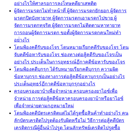
อย่างไรให้ศาลรอการลงโทษคดียาเสพติด
ผู้จัดการมรดกไม่ทำหน้าที่ ผู้จัดการมรดกยักยอก ผู้จัดการ
มรดกปิดบังทายาท ผู้จัดการมรดกเอามรดกไปขาย ผู้
จัดการมรดกทุจริต ผู้จัดการมรดกไม่ติดตามหาทายาท
การถอนผู้จัดการมรดก ขอตั้งผู้จัดการมรดกคนใหม่ทำ
อย่่างไร
โดนฟ้องคดีรับของโจร โดนหมายเรียกคดีรับของโจร โดน
จับคดีข้อหารับของโจร ช่องทางต่อสู้คดีรับของโจรเป็น
อย่างไร ประเด็นในการอุทธรณ์ฏีกาคดีข้อหารับของโจร
โดนฟ้องคดีบุกรุก ได้รับหมายเรียกคดีบุกรุก ความผิด
ข้อหาบุกรุก ช่องทางการต่อสู้คดีข้อหาบุกรุกเป็นอย่างไร
ประเด็นอุทธร์ฏีกาคดีข้อหาบุกรุกอย่างไร
ครอบครองยาบ้าเพื่อจำหน่าย ครอบครองยาไอซ์เพื่อ
จำหน่าย การต่อสู้คดีข้อหาครอบครองยาบ้าหรือยาไอซ์
เพื่อจำหน่ายตามกฎหมายใหม่
โดนฟ้องคดีบัตรเครดิตแต่ไม่ได้รูดซื้อสินค้าทำอย่างไร คน
ลักบัตรเครดิตไปรูดต้องรับผิดหรือไม่ วิธีการต่อสู้คดีบัตร
เครดิตกรณีผู้อื่นนำไปรูด โดนลักทรัพย์เครดิตไปรูดซื้อ