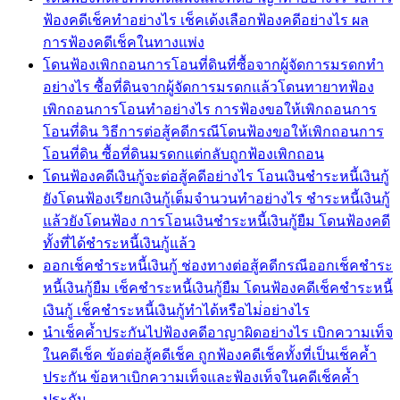
ฟ้องคดีเช็คทำอย่างไร เช็คเด้งเลือกฟ้องคดีอย่างไร ผล
การฟ้องคดีเช็คในทางแพ่ง
โดนฟ้องเพิกถอนการโอนที่ดินที่ซื้อจากผู้จัดการมรดกทำ
อย่างไร ซื้อที่ดินจากผู้จัดการมรดกแล้วโดนทายาทฟ้อง
เพิกถอนการโอนทำอย่างไร การฟ้องขอให้เพิกถอนการ
โอนที่ดิน วิธีการต่อสู้คดีกรณีโดนฟ้องขอให้เพิกถอนการ
โอนที่ดิน ซื้อที่ดินมรดกแต่กลับถูกฟ้องเพิกถอน
โดนฟ้องคดีเงินกู้จะต่อสู้คดีอย่างไร โอนเงินชำระหนี้เงินกู้
ยังโดนฟ้องเรียกเงินกู้เต็มจำนวนทำอย่างไร ชำระหนี้เงินกู้
แล้วยังโดนฟ้อง การโอนเงินชำระหนี้เงินกู้ยืม โดนฟ้องคดี
ทั้งที่ได้ชำระหนี้เงินกู้แล้ว
ออกเช็คชำระหนี้เงินกู้ ช่องทางต่อสู้คดีกรณีออกเช็คชำระ
หนี้เงินกู้ยืม เช็คชำระหนี้เงินกู้ยืม โดนฟ้องคดีเช็คชำระหนี้
เงินกู้ เช็คชำระหนี้เงินกู้ทำได้หรือไม่่อย่างไร
นำเช็คค้ำประกันไปฟ้องคดีอาญาผิดอย่างไร เบิกความเท็จ
ในคดีเช็ค ข้อต่อสู้คดีเช็ค ถูกฟ้องคดีเช็คทั้งที่เป็นเช็คค้ำ
ประกัน ข้อหาเบิกความเท็จและฟ้องเท็จในคดีเช็คค้ำ
ประกัน