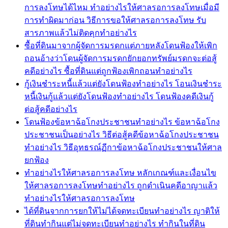
การลงโทษได้ไหม ทำอย่างไรให้ศาลรอการลงโทษเมื่อมี
การทำผิดมาก่อน วิธีการขอให้ศาลรอการลงโทษ รับ
สารภาพแล้วไม่ติดคุกทำอย่างไร
ซื้อที่ดินมาจากผู้จัดการมรดกแต่ภายหลังโดนฟ้องให้เพิก
ถอนอ้างว่าโดนผู้จัดการมรดกยักยอกทรัพย์มรดกจะต่อสู้
คดีอย่างไร ซื้อที่ดินแต่ถูกฟ้องเพิกถอนทำอย่างไร
กู้เงินชำระหนี้แล้วแต่ยังโดนฟ้องทำอย่างไร โอนเงินชำระ
หนี้เงินกู้แล้วแต่ยังโดนฟ้องทำอย่างไร โดนฟ้องคดีเงินกู้
ต่อสู้คดีอย่างไร
โดนฟ้องข้อหาฉ้อโกงประชาชนทำอย่างไร ข้อหาฉ้อโกง
ประชาชนเป็นอย่างไร วิธีต่อสู้คดีข้อหาฉ้อโกงประชาชน
ทำอย่างไร วิธีอุทธรณ์ฏีกาข้อหาฉ้อโกงประชาชนให้ศาล
ยกฟ้อง
ทำอย่างไรให้ศาลรอการลงโทษ หลักเกณฑ์และเงื่อนไข
ให้ศาลรอการลงโทษทำอย่างไร ถูกดำเนินคดีอาญาแล้ว
ทำอย่างไรให้ศาลรอการลงโทษ
ได้ที่ดินจากการยกให้ไม่ได้จดทะเบียนทำอย่างไร ญาติให้
ที่ดินทำกินแต่ไม่จดทะเบียนทำอย่างไร ทำกินในที่ดิน