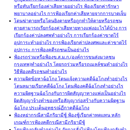
หรือทับเรียกร้องค่าเสียหายอย่างไร ฟ้องเรียกค่ารักษา
พยาบาลอย่างไร การฟ้องเรียกค่าเสียหายจากการบาดเจ็บ
โดนฆ่าตายหรือโดนยิงตายหรือถูกทำให้ตายหรือรถชน
ตายสามารถเรียกร้องค่าเสียหายทางแพ่งอะไรได้บ้าง การ
เรียกร้องค่าปลงศพทำอย่างไร การเรียกร้องค่าขาดไร้
อุปการะทำอย่างไร การฟ้องเรียกค่าปลงศพและค่าขาดไร้
อุปการะ การฟ้องคดีรถชนเป็นอย่างไร
ฟ้องรถร่วมหรือฟ้องข.ส.ม.ก.(องค์การขนส่งมวลชน
กรุงเทพ)ทำอย่างไร โดยรถร่วมหรือรถเมลล์ชนทำอย่างไร
วิธีฟ้องคดีรถชนทำอย่างไร
ความผิดข้อหาฉ้อโกง โดนแจ้งความคดีฉ้อโกงทำอย่างไร
โดนหมายเรียกคดีฉ้อโกง โดนฟ้องคดีฉ้อโกงทำอย่างไร
ความผิดฐานฉ้อโกงกับการผิดสัญญาทางแพ่งเป็นอย่างไร
ผิดสัญญาจ้างทำของหรือสัญญาก่อสร้างกับความผิดฐาน
ฉ้อโกง ประเด็นอุทธรณ์ฏีกาคดีฉ้อโกง
ฟ้องหย่ากรณีสามีภริยามีชู้ ฟ้องชู้เรียกค่าทดแทน หลัก
เกณฑ์การฟ้องคดีกรณีสามีภริยามีชู้
โดนฟ้องกลับทำอย่างไร อัยการสั่งไม่ฟ้องโดนฟ้องกลับทำ