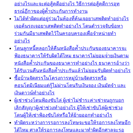
อย่างไรและจะต่อสู้คดีอย่างไร วิธีการต่อสู้คดีการอุท
ธรณ์ฏีกาของผู้ค้ำประกันการทำงาน
ไม่ได้ทำผิดแต่อยู่ร่วมในห้องที่ค้นเจอยาเสพติดทำอย่างไร
เจอค้นรถเจอยาเสพติดทำอย่างไร โดนตำรวจจับข้อหา
ร่วมกันมียาเสพติดไว้ในครอบครองเพื่อจำหน่ายทำ
อย่างไร
โดนลูกหนี้หลอกให้คืนหนังสือค้ำประกันของธนาคารจะ
ฟ้องธนาคารให้รับผิดได้ไหม ธนาคารไม่ยอมจ่่ายเงินตาม
หนังสือค้ำประกันของธนาคารทำอย่างไร ธนาคารอ้างว่า
ได้รับเวนคืนหนังสือค้ำประกันแล้วไม่ยอมรับผิดทำอย่างไร
ซื้อบ้านจัดสรรในโครงการหมู่บ้านจัดสรรหรือ
คอนโดมิเนียมแต่กู้ไม่ผ่านโดนริบเงินจอง เงินมัดจำ และ
เงินดาวน์ทำอย่างไร
ผู้เช่าช่วงโดนฟ้องขับไล่ ผู้เช่าไม่ชำระค่าเช่าจนถูกบอก
เลิกสัญญาผู้เช่าช่วงทำอย่างไร ผู้ให้เช่าขับไล่ผู้เช่าช่วง
โดนผู้ให้เช่าฟ้องขับไล่หรือให้ย้ายออกทำอย่างไร
ทำผิดระหว่างการรอการลงโทษจะขอให้รอการลงโทษอีก
ได้ไหม ศาลให้รอการลงโทษและมาทำผิดอีกศาลจะรอ