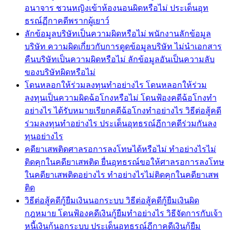
อนาจาร ชวนหญิงเข้าห้องนอนผิดหรือไม่ ประเด็นอุท
ธรณ์ฏีกาคดีพรากผู้เยาว์
ลักข้อมูลบริษัทเป็นความผิดหรือไม่ พนักงานลักข้อมูล
บริษัท ความผิดเกี่ยวกับการดูดข้อมูลบริษัท ไม่นำเอกสาร
คืนบริษัทเป็นความผิดหรือไม่ ลักข้อมูลอันเป็นความลับ
ของบริษัทผิดหรือไม่
โดนหลอกให้ร่วมลงทุนทำอย่างไร โดนหลอกให้ร่วม
ลงทุนเป็นความผิดฉ้อโกงหรือไม่ โดนฟ้องคดีฉ้อโกงทำ
อย่างไร ได้รับหมายเรียกคดีฉ้อโกงทำอย่างไร วิธีต่อสู้คดี
ร่วมลงทุนทำอย่างไร ประเด็นอุทธรณ์ฏีกาคดีร่วมกันลง
ทุนอย่างไร
คดียาเสพติดศาลรอการลงโทษได้หรือไม่ ทำอย่างไรไม่
ติดคุกในคดียาเสพติด ยื่นอุทธรณ์ขอให้ศาลรอการลงโทษ
ในคดียาเสพติดอย่างไร ทำอย่างไรไม่ติดคุกในคดียาเสพ
ติด
วิธีต่อสู้คดีกู้ยืมเงินนอกระบบ วิธีต่อสู้คดีกู้ยืมเงินผิด
กฎหมาย โดนฟ้องคดีเงินกู้ยืมทำอย่างไร วิธีจัดการกับเจ้า
หนี้เงินกู้นอกระบบ ประเด็นอุทธรณ์ฏีกาคดีเงินกู้ยืม