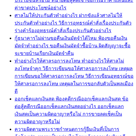
ประโยชน์หรือไม่ ทนายต่อสู้คดีเช่าซื้อกรณีราคาแทนและ
ค่าขาดประโยชน์อย่างไร
ศาลไม่ให้ประกันตัวทำอย่างไร ฝากขังแล้วศาลไม่ให้
ประกันตัวทำอย่างไร วิธีการอุทธรณ์คำสั่งเรื่องประกันตัว
ร่างคำร้องอุทธรณ์คำสั่งเรื่องประกันตัวอย่างไร
กู้ธนาคารไม่ผ่านขอคืนเงินมัดจำได้ไหม ฟ้องขอคืนเงิน
มัดจำทำอย่างไร ขอคืนเงินมัดจำซื้อบ้าน ผิดสัญญาจะซื้อ
จะขายบ้านเรียกเงินมัดจำคืน
ทำอย่างไรให้ศาลรอการลงโทษ ทำอย่างไรให้ศาลไม่
ลงโทษจำคุก วิธีการเขียนขอให้ศาลรอการลงโทษ เหตุผล
การเขียนขอให้ศาลรอการลงโทษ วิธีการเขียนอุทธรณ์ขอ
ให้ศาลรอการลงโทษ เหตุผลในการขอกลับตัวเป็นพลเมือง
ดี
ออกเช็คแลกเงินสด ฟ้องคดีกรณีออกเช็คแลกเงินสด ข้อ
ต่อสู้คดีกรณีออกเช็คแลกเงินสดอย่างไร ออกเช็คแลก
เงินสดเป็นความผิดอาญาหรือไม่ การขายลดเช็คเป็น
ความผิดอาญาหรือไม่
ความผิดตามพระราชกำหนดการกู้ยืมเงินที่เป็นการ