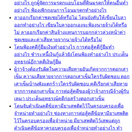
อย่างไร ถูกผู้จัดการมรดกแอบโอนที่ดินมรดกให้คนอื่นทำ
อย่างไร ฟ้องเพิกถอนการโอนมรดกทำอย่างไร
ลาออกเรียกค่าชดเชยได้หรือไม่ โดนบังคับให้เขียนใบลา
ออกทำอย่างไร เขียนใบลาออกเองจะฟ้องนายจ้างได้หรือ
ไม่ ลาออกเรียกค่าสินจ้างแทนการบอกกล่าวล่วงหน้าค่า
ชดเชยและค่าเสียหายจากนายจ้างได้หรือไม่
โดนฟ้องคดีกู้ยืมเงินทำอย่างไร การต่อสู้คดีกู้ยืมทำ
อย่างไร ชำระหนี้เงินกู้แล้วยังโดนฟ้องทำอย่างไร ประเด็น
อุทธรณ์ฏีกาคดีเงินกู้ยืม
ผู้ว่าจ้างต้องรับผิดในความเสียหายอันเกิดจากการตอกเสา
เข็ม ความเสียหายจากการตอกเสาเข็มใครรับผิดชอบ ตอก
เสาเข็มบ้านพังแตกร้าวใครรับผิดชอบ คดีเรียกค่าเสียหาย
จากการตอกเสาเข็ม การต่อสู้คดีของผู้ว่าจ้างกรณีจ้างผู้รับ
เหมา ประเด็นอุทธรณ์คดีก่อสร้างตอกเสาเข็ม
โดนจับดำเนินคดีข้อหามียาเสพติดไว้ในครอบครองเพื่อ
จำหน่ายทำอย่างไร ช่องทางการต่อสู้คดีข้อหามียาเสพติด
ไว้ในครอบครองเพื่อจำหน่าย มียาเสพติดไว้เสพแต่ถูก
ดำเนินคดีข้อหาครอบครองเพื่อจำหน่ายทำอย่างไร ทำ