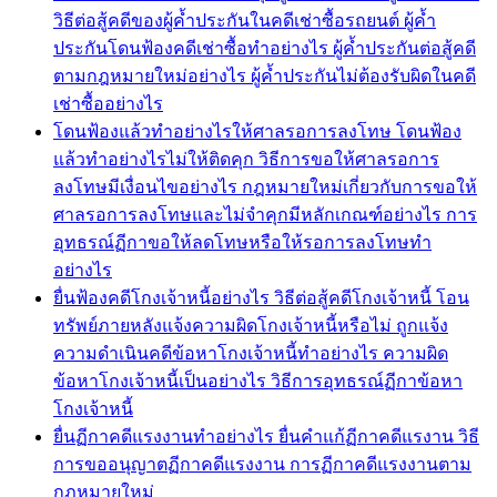
วิธีต่อสู้คดีของผู้ค้ำประกันในคดีเช่าซื้อรถยนต์ ผู้ค้ำ
ประกันโดนฟ้องคดีเช่าซื้อทำอย่างไร ผู้ค้ำประกันต่อสู้คดี
ตามกฎหมายใหม่อย่างไร ผู้ค้ำประกันไม่ต้องรับผิดในคดี
เช่าซื้ออย่างไร
โดนฟ้องแล้วทำอย่างไรให้ศาลรอการลงโทษ โดนฟ้อง
แล้วทำอย่างไรไม่ให้ติดคุก วิธีการขอให้ศาลรอการ
ลงโทษมีเงื่อนไขอย่างไร กฎหมายใหม่เกี่ยวกับการขอให้
ศาลรอการลงโทษและไม่จำคุกมีหลักเกณฑ์อย่างไร การ
อุทธรณ์ฏีกาขอให้ลดโทษหรือให้รอการลงโทษทำ
อย่างไร
ยื่นฟ้องคดีโกงเจ้าหนี้อย่างไร วิธีต่อสู้คดีโกงเจ้าหนี้ โอน
ทรัพย์ภายหลังแจ้งความผิดโกงเจ้าหนี้หรือไม่ ถูกแจ้ง
ความดำเนินคดีข้อหาโกงเจ้าหนี้ทำอย่างไร ความผิด
ข้อหาโกงเจ้าหนี้เป็นอย่างไร วิธีการอุทธรณ์ฏีกาข้อหา
โกงเจ้าหนี้
ยื่นฏีกาคดีแรงงานทำอย่างไร ยื่นคำแก้ฏีกาคดีแรงาน วิธี
การขออนุญาตฏีกาคดีแรงงาน การฏีกาคดีแรงงานตาม
กฎหมายใหม่