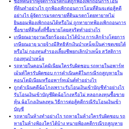
ซื้อที่ดินจากผู้จัดการมรดกแต่ถูกฟ้องเพิกถอนการโอน
ที่ดินทำอย่างไร ถูกฟ้องเพิกถอนการโอนที่ดินจะต่อสู้คดี
อย่างไร ผู้จัดการมรดกขายที่ดินมรดกโดยทายาทไม่
ยินยอมฟ้องเพิกถอนได้หรือไม่ ถูกทายาทฟ้องเพิกถอนการ
ซื้อขายที่ดินทั้งที่ซื้อขายโดยสุจริตทำอย่างไร
เกษียณอายุงานเรียกร้องอะไรได้บ้าง การเลิกจ้างโดยการ
เกษียณอายุ นายจ้างมีสิทธิหักเงินบำเหน็จเป็นค่าชดเชยได้
หรือไม่ กองทุนสำรองเลี้ยงชีพยกเลิกบำเหน็จ สวัสดิการ
กองทุนบำเหน็จ
รถหายในคอนโดมิเนียมใครรับผิดชอบ รถหายในอพาร์ท
เม้นท์ใครรับผิดชอบ การดำเนินคดีในกรณีรถสูญหายใน
คอนโดมิเนียมหรืออพาร์ทเม้นต์ทำอย่างไร
ถูกดำเนินคดีฉ้อโกงเพราะรับโอนเงินเข้าบัญชีทำอย่างไร
รับโอนเงินเข้าบัญชีผิดฉ้อโกงหรือไม่ หลอกลงทุนซื้อขาย
หุ้น ฉ้อโกงเงินลงทุน วิธีการต่อสู้คดีกรณีรับโอนเงินเข้า
บัญชี
รถหายในห้างทำอย่างไร รถหายในห้างใครรับผิดชอบ รถ
หายในห้างฟ้องใครได้บ้าง ทนายฟ้องคดีกรณีรถสูญหาย