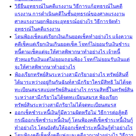
วิธียื่นอุทธรณ์ในคดีแรงงาน วิธีการแก้อุทธรณ์ในคดี
แรงงาน การดำเนินคดีในชั้นอุทธรณ์ของศาลแรงงาน
ศาลแรงงานยกฟ้องจะอุทธรณ์อย่างไร วิธีการจัดทำ
อุทธรณ์ในคดีแรงงาน
โดนฟ้องเช็คแต่เรียกเงินเกินยอดเช็คทำอย่างไร แจ้งความ
คดีเช็คแต่เรียกเงินเกินยอดเช็ค โจทก์ไม่ยอมรับเงินชำระ
หนี้ตามเช็คแต่จะให้ศาลพิพากษาทำอย่างไร เจ้าหนี้
หัวหมอรับเงินแต่ไม่ยอมถอนฟ้อง โจทก์ไม่ยอมรับเงินแต่
จะให้ศาลพิพากษาทำอย่างไร
ฟ้องเรียกทรัพย์สินระหว่างสามีภริยาอย่างไร ทรัพย์สินที่
ได้มาระหว่างอยู่กินกันฉันท์สามีภริยาใครมีสิทธิ ไม่ได้จด
ทะเบียนสมรสแบ่งทรัพย์สินอย่างไร กรรมสิทธิ์ในทรัพย์สิน
ระหว่างสามีภริยาไม่ได้จดทะเบียนสมรส ฟ้องเรียก
ทรัพย์สินระหว่างสามีภริยาไม่ได้จดทะเบียนสมรส
ออกเช็คชำระหนี้เงินกู้มีความผิดหรือไม่ วิธีการต่อสู้คดี
กรณีออกเช็คชำระหนี้เงินกู้ โดนฟ้องคดีเช็คชำระหนี้เงินกู้
ทำอย่างไร โดนบังคับให้ออกเช็คชำระหนี้เงินกู้ทำอย่างไร
โดนฟ้องคดีเช็คทั้งคดีแพ่งและคดีอาญาทำอย่างไร วิธีการ