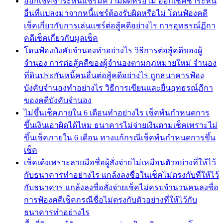
ออกเช็คชำระหนี้่แชร์มีความผิดหรือไม่ ออกเช็คชำระหนี้
อื่นที่แปลงมาจากหนี้แชร์ต้องรับผิดหรือไม่ โดนฟ้องคดี
เช็คเกี่ยวกับการเล่นแชร์ต่อสู้คดีอย่างไร การอุทธรณ์ฏีกา
คดีเช็คเกี่ยวกับมูลเช็ค
โดนฟ้องบังคับจำนองทำอย่างไร วิธีการต่อสู้คดีของผู้
จำนอง การต่อสู้คดีของผู้จำนองตามกฎหมายใหม่ จำนอง
ที่ดินประกันหนี้คนอื่นต่อสู้คดีอย่างไร ถูกธนาคารฟ้อง
บังคับจำนองทำอย่างไร วิธีการเขียนและยื่นอุทธรณ์ฏีกา
ของคดีบังคับจำนอง
ไม่ขึ้นเช็คภายใน 6 เดือนทำอย่างไร เช็คพ้นกำหนดการ
ขึ้นเงินเอาผิดได้ไหม ธนาคารไม่จ่ายเงินตามเช็คเพราะไม่
ขึ้นเช็คภายใน 6 เดือน ทางแก้กรณีเช็คพ้นกำหนดการขึ้น
เช็ค
เช็คเด้งเพราะลายมือชื่อผู้สั่งจ่ายไม่เหมือนตัวอย่างที่ให้ไว้
กับธนาคารทำอย่างไร แกล้งลงชื่อในเช็คไม่ตรงกับที่ให้ไว้
กับธนาคาร แกล้งลงชื่อสั่งจ่ายเช็คไม่ครบจำนวนคนลงชื่อ
การฟ้องคดีเช็คกรณีชื่อไม่ตรงกับตัวอย่างที่ให้ไว้กับ
ธนาคารทำอย่างไร