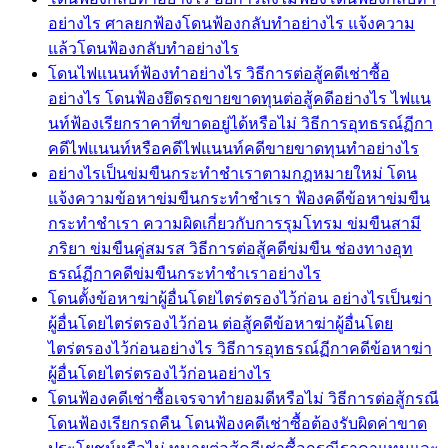
อย่างไร ศาลยกฟ้องโดนฟ้องกลับทำอย่างไร แจ้งความ
แล้วโดนฟ้องกลับทำอย่างไร
โดนไฟแนนท์ฟ้องทำอย่างไร วิธีการต่อสู้คดีเช่าซื้อ
อย่างไร โดนฟ้องยึดรถขายขาดทุนต่อสู้คดีอย่างไร ไฟแน
นท์ฟ้องเรียกราคาที่ขาดอยู่ได้หรือไม่ วิธีการอุทธรณ์ฏีกา
คดีไฟแนนท์หรือคดีไฟแนนท์คดีขายขาดทุนทำอย่างไร
อย่างไรเป็นข่มขืนกระทำชำเราตามกฎหมายใหม่ โดน
แจ้งความข้อหาข่มขืนกระทำชำเรา ฟ้องคดีข้อหาข่มขืน
กระทำชำเรา ความผิดเกี่ยวกับการรุมโทรม ข่มขืนสามี
ภริยา ข่มขืนคู่สมรส วิธีการต่อสู้คดีข่มขืน ช่องทางอุท
ธรณ์ฏีกาคดีข่มขืนกระทำชำเราอย่างไร
โดนตั้งข้อหาฆ่าผู้อื่นโดยไตร่ตรองไว้ก่อน อย่างไรเป็นฆ่า
ผู้อื่นโดยไตร่ตรองไว้ก่อน ต่อสู้คดีข้อหาฆ่าผู้อื่นโดย
ไตร่ตรองไว้ก่อนอย่างไร วิธีการอุทธรณ์ฏีกาคดีข้อหาฆ่า
ผู้อื่นโดยไตร่ตรองไว้ก่อนอย่างไร
โดนฟ้องคดีเช่าซื้อเจรจาทำยอมดีหรือไม่ วิธีการต่อสู้กรณี
โดนฟ้องเรียกรถคืน โดนฟ้องคดีเช่าซื้อต้องรับผิดค่าขาด