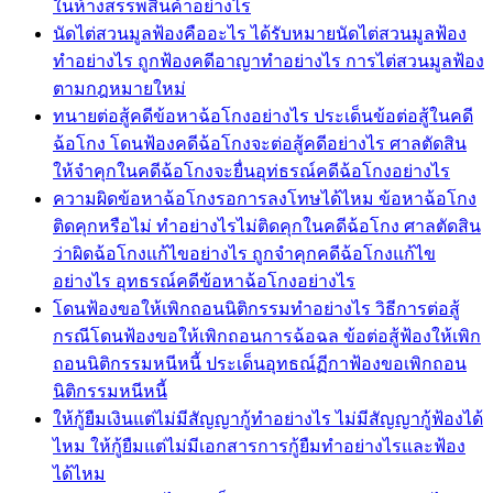
ในห้างสรรพสินค้าอย่างไร
นัดไต่สวนมูลฟ้องคืออะไร ได้รับหมายนัดไต่สวนมูลฟ้อง
ทำอย่างไร ถูกฟ้องคดีอาญาทำอย่างไร การไต่สวนมูลฟ้อง
ตามกฎหมายใหม่
ทนายต่อสู้คดีข้อหาฉ้อโกงอย่างไร ประเด็นข้อต่อสู้ในคดี
ฉ้อโกง โดนฟ้องคดีฉ้อโกงจะต่อสู้คดีอย่างไร ศาลตัดสิน
ให้จำคุกในคดีฉ้อโกงจะยื่นอุท่ธรณ์คดีฉ้อโกงอย่างไร
ความผิดข้อหาฉ้อโกงรอการลงโทษได้ไหม ข้อหาฉ้อโกง
ติดคุกหรือไม่ ทำอย่างไรไม่ติดคุกในคดีฉ้อโกง ศาลตัดสิน
ว่าผิดฉ้อโกงแก้ไขอย่างไร ถูกจำคุกคดีฉ้อโกงแก้ไข
อย่างไร อุทธรณ์คดีข้อหาฉ้อโกงอย่างไร
โดนฟ้องขอให้เพิกถอนนิติกรรมทำอย่างไร วิธีการต่อสู้
กรณีโดนฟ้องขอให้เพิกถอนการฉ้อฉล ข้อต่อสู้ฟ้องให้เพิก
ถอนนิติกรรมหนีหนี้ ประเด็นอุทธณ์ฏีกาฟ้องขอเพิกถอน
นิติกรรมหนีหนี้
ให้กู้ยืมเงินแต่ไม่มีสัญญากู้ทำอย่างไร ไม่มีสัญญากู้ฟ้องได้
ไหม ให้กู้ยืมแต่ไม่มีเอกสารการกู้ยืมทำอย่างไรและฟ้อง
ได้ไหม