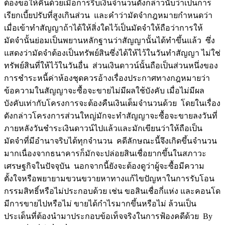
ต้องขอให้คืนด้วยเมื่อการริบเงินจำนวนดังกล่าวนับว่าเป็นการ
เรียกเบี้ยปรับที่สูงเกินส่วน และคำว่ามัดจำกฎหมายกำหนดว่า
เมื่อเข้าทำสัญญาถ้าได้ให้สิ่งใดไว้เป็นมัดจำให้ถือว่าการให้
มัดจำนั้นย่อมเป็นพยานหลักฐานว่าสัญญานั้นได้ทำขึ้นแล้ว ซึ่ง
แสดงว่ามัดจำต้องเป็นทรัพย์สินซึ่งได้ให้ไว้ในวันทำสัญญา ไม่ใช่
ทรัพย์สินที่ให้ไว้ในวันอื่น ส่วนเงินดาวน์นั้นถือเป็นส่วนหนึ่งของ
การชำระหนี้ค่าห้องชุดควรอ้างเรื่องประกาศทางกฎหมายว่า
ข้อความในสัญญาจะซื้อจะขายไม่มีผลใช้บังคับ เมื่อไม่มีผล
บังคับเท่ากับโครงการจะต้องคืนเงินเต็มจำนวนด้วย โดยในเรื่อง
ดังกล่าวโครงการส่วนใหญ่มักจะทำสัญญาจะซื้อจะขายลงวันที่
ภายหลังวันชำระเงินดาวน์ไปแล้วและมักเขียนว่าให้ถือเป็น
มัดจำที่มีอำนาจริบได้ทุกจำนวน คดีลักษณะนี้จึงเกิดขึ้นจำนวน
มากเนื่องจากธนาคารก็มักจะปล่อยสินเชื่อยากขึ้นในสภาวะ
เศรษฐกิจในปัจจุบัน นอกจากนี้ยังจะต้องดูว่าผู้จะซื้อมีความ
ตั้งใจหรือพยายามขวนขวายหาทางแก้ไขปัญหาในการรับโอน
กรรมสิทธิ์หรือไม่ประกอบด้วย เช่น ขอสินเชื่อกี่แห่ง และคอนโด
มีการขายไปหรือไม่ ขายได้กำไรมากขึ้นหรือไม่ ล้วนเป็น
ประเด็นที่ต้องนำมาประกอบข้อเท็จจริงในการฟ้องคดีด้วย By