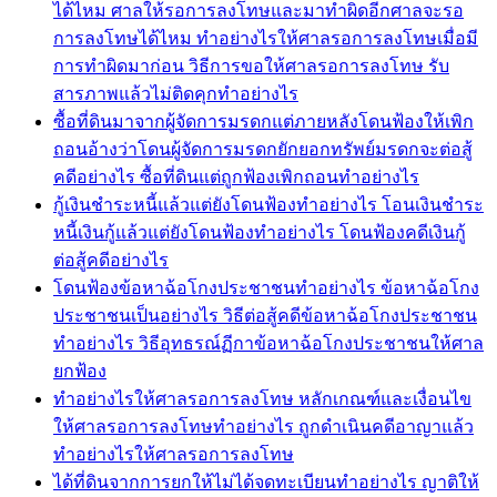
ได้ไหม ศาลให้รอการลงโทษและมาทำผิดอีกศาลจะรอ
การลงโทษได้ไหม ทำอย่างไรให้ศาลรอการลงโทษเมื่อมี
การทำผิดมาก่อน วิธีการขอให้ศาลรอการลงโทษ รับ
สารภาพแล้วไม่ติดคุกทำอย่างไร
ซื้อที่ดินมาจากผู้จัดการมรดกแต่ภายหลังโดนฟ้องให้เพิก
ถอนอ้างว่าโดนผู้จัดการมรดกยักยอกทรัพย์มรดกจะต่อสู้
คดีอย่างไร ซื้อที่ดินแต่ถูกฟ้องเพิกถอนทำอย่างไร
กู้เงินชำระหนี้แล้วแต่ยังโดนฟ้องทำอย่างไร โอนเงินชำระ
หนี้เงินกู้แล้วแต่ยังโดนฟ้องทำอย่างไร โดนฟ้องคดีเงินกู้
ต่อสู้คดีอย่างไร
โดนฟ้องข้อหาฉ้อโกงประชาชนทำอย่างไร ข้อหาฉ้อโกง
ประชาชนเป็นอย่างไร วิธีต่อสู้คดีข้อหาฉ้อโกงประชาชน
ทำอย่างไร วิธีอุทธรณ์ฏีกาข้อหาฉ้อโกงประชาชนให้ศาล
ยกฟ้อง
ทำอย่างไรให้ศาลรอการลงโทษ หลักเกณฑ์และเงื่อนไข
ให้ศาลรอการลงโทษทำอย่างไร ถูกดำเนินคดีอาญาแล้ว
ทำอย่างไรให้ศาลรอการลงโทษ
ได้ที่ดินจากการยกให้ไม่ได้จดทะเบียนทำอย่างไร ญาติให้