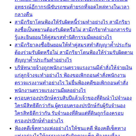
อุทธรณ์ฏีกากรณีขับรถชนท้ายรถที่จอดไหล่ทางในเวลา
กลางคืน
สามีภริยาโดนฟ้องให้รับผิดหนี้ร่วมทำอย่างไร สามีภริยา
ลงชื่อเป็นพยานต้องรับผิดหรือไม่ สามีภริยาทำเอกสารรับ
รู้และยินยอมให้คู่สมรสทำนิติกรรมมีผลอย่างไร
สามีภริยาลงชื่อยินยอมให้ทำคู่สมรสทำสัญญาค้ำประกัน
ต้องร่วมรับผิดหรือไม่ สามีภริยาโดนฟ้องให้ร่วมรับผิดตาม
สัญญาค้ำประกันทำอย่างไร
บริษัทนายจ้างถูกพนักงานตรวจแรงงานมีคำสั่งให้จ่ายเงิน
แก่ลูกจ้างจะทำอย่างไร ฟ้องขอเพิกถอนคำสั่งพนักงาน
ตรวจแรงงานทำอย่างไร ไม่ยื่นฟ้องคดีขอเพิกถอนคำสั่ง
พนักงานตรวจแรงงานมีผลอย่างไร
ครอบครองปรปักษ์ครบสิบปีแล้วเจ้าของที่ดินนำไปจำนอง
ใครมีสิทธิดีกว่ากัน ผู้ครอบครองปรปักษ์กับผู้รับจำนอง
ใครสิทธิดีกว่ากัน รับจำนองที่ดินแต่ที่ดินถูกร้องครอบ
ครองปรปักษ์ทำอย่างไร
ฟ้องคดีเช็คทางแพ่งอย่างไรให้ชนะคดี ฟ้องคดีเช็คทาง
แพ่งอย่างไรให้กรรมการรับผิดตามเช็ค ฟ้องคนที่ลง