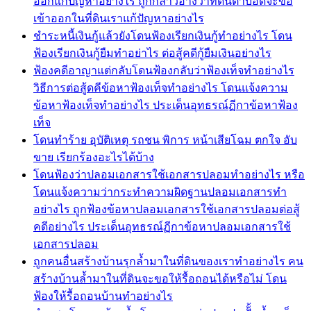
ออกแก้ปัญหาอย่างไร ถูกกล่าวอ้างว่าที่ดินตาบอดจะขอ
เข้าออกในที่ดินเราแก้ปัญหาอย่างไร
ชำระหนี้เงินกู้แล้วยังโดนฟ้องเรียกเงินกู้ทำอย่างไร โดน
ฟ้องเรียกเงินกู้ยืมทำอย่าไร ต่อสู้คดีกู้ยืมเงินอย่างไร
ฟ้องคดีอาญาแต่กลับโดนฟ้องกลับว่าฟ้องเท็จทำอย่างไร
วิธีการต่อสู้ดคีข้อหาฟ้องเท็จทำอย่างไร โดนแจ้งความ
ข้อหาฟ้องเท็จทำอย่างไร ประเด็นอุทธรณ์ฏีกาข้อหาฟ้อง
เท็จ
โดนทำร้าย อุบัติเหตุ รถชน พิการ หน้าเสียโฉม ตกใจ อับ
ขาย เรียกร้องอะไรได้บ้าง
โดนฟ้องว่าปลอมเอกสารใช้เอกสารปลอมทำอย่างไร หรือ
โดนแจ้งความว่ากระทำความผิดฐานปลอมเอกสารทำ
อย่างไร ถูกฟ้องข้อหาปลอมเอกสารใช้เอกสารปลอมต่อสู้
คดีอย่างไร ประเด็นอุทธรณ์ฏีกาข้อหาปลอมเอกสารใช้
เอกสารปลอม
ถูกคนอื่นสร้างบ้านรุกล้ำมาในที่ดินของเราทำอย่างไร คน
สร้างบ้านล้ำมาในที่ดินจะขอให้รื้อถอนได้หรือไม่ โดน
ฟ้องให้รื้อถอนบ้านทำอย่างไร