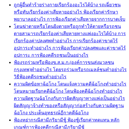
ถูกผู้อื่นทำร้ายร่างกายเรียกร้องอะไรได้บ้าง รถเฉี่ยวชน
หรือทับเรียกร้องค่าเสียหายอย่างไร ฟ้องเรียกค่ารักษา
พยาบาลอย่างไร การฟ้องเรียกค่าเสียหายจากการบาดเจ็บ
โดนฆ่าตายหรือโดนยิงตายหรือถูกทำให้ตายหรือรถชน
ตายสามารถเรียกร้องค่าเสียหายทางแพ่งอะไรได้บ้าง การ
เรียกร้องค่าปลงศพทำอย่างไร การเรียกร้องค่าขาดไร้
อุปการะทำอย่างไร การฟ้องเรียกค่าปลงศพและค่าขาดไร้
อุปการะ การฟ้องคดีรถชนเป็นอย่างไร
ฟ้องรถร่วมหรือฟ้องข.ส.ม.ก.(องค์การขนส่งมวลชน
กรุงเทพ)ทำอย่างไร โดยรถร่วมหรือรถเมลล์ชนทำอย่างไร
วิธีฟ้องคดีรถชนทำอย่างไร
ความผิดข้อหาฉ้อโกง โดนแจ้งความคดีฉ้อโกงทำอย่างไร
โดนหมายเรียกคดีฉ้อโกง โดนฟ้องคดีฉ้อโกงทำอย่างไร
ความผิดฐานฉ้อโกงกับการผิดสัญญาทางแพ่งเป็นอย่างไร
ผิดสัญญาจ้างทำของหรือสัญญาก่อสร้างกับความผิดฐาน
ฉ้อโกง ประเด็นอุทธรณ์ฏีกาคดีฉ้อโกง
ฟ้องหย่ากรณีสามีภริยามีชู้ ฟ้องชู้เรียกค่าทดแทน หลัก
เกณฑ์การฟ้องคดีกรณีสามีภริยามีชู้