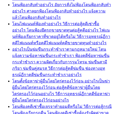
โดนฟ้องกลับทำอย่างไร อัยการสั่งไม่ฟ้องโดนฟ้องกลับทำ
อย่างไร ศาลยกฟ้องโดนฟ้องกลับทำอย่างไร แจ้งความ
แล้วโดนฟ้องกลับทำอย่างไร
โดนไฟแนนท์ฟ้องทำอย่างไร วิธีการต่อสู้คดีเช่าซื้อ
อย่างไร โดนฟ้องยึดรถขายขาดทุนต่อสู้คดีอย่างไร ไฟแน
นท์ฟ้องเรียกราคาที่ขาดอยู่ได้หรือไม่ วิธีการอุทธรณ์ฏีกา
คดีไฟแนนท์หรือคดีไฟแนนท์คดีขายขาดทุนทำอย่างไร
อย่างไรเป็นข่มขืนกระทำชำเราตามกฎหมายใหม่ โดน
แจ้งความข้อหาข่มขืนกระทำชำเรา ฟ้องคดีข้อหาข่มขืน
กระทำชำเรา ความผิดเกี่ยวกับการรุมโทรม ข่มขืนสามี
ภริยา ข่มขืนคู่สมรส วิธีการต่อสู้คดีข่มขืน ช่องทางอุท
ธรณ์ฏีกาคดีข่มขืนกระทำชำเราอย่างไร
โดนตั้งข้อหาฆ่าผู้อื่นโดยไตร่ตรองไว้ก่อน อย่างไรเป็นฆ่า
ผู้อื่นโดยไตร่ตรองไว้ก่อน ต่อสู้คดีข้อหาฆ่าผู้อื่นโดย
ไตร่ตรองไว้ก่อนอย่างไร วิธีการอุทธรณ์ฏีกาคดีข้อหาฆ่า
ผู้อื่นโดยไตร่ตรองไว้ก่อนอย่างไร
โดนฟ้องคดีเช่าซื้อเจรจาทำยอมดีหรือไม่ วิธีการต่อสู้กรณี
โดนฟ้องเรียกรถคืน โดนฟ้องคดีเช่าซื้อต้องรับผิดค่าขาด