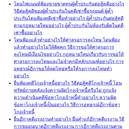
โดนไฟแนนท์ฟ้องขายขาดทุนผู้ค้ำประกันต่อสู้คดีอย่างไร
วิธีต่อสู้คดีของผู้ค้ำประกันในคดีเช่าซื้อรถยนต์ ผู้ค้ำ
ประกันโดนฟ้องคดีเช่าซื้อทำอย่างไร ผู้ค้ำประกันต่อสู้คดี
ตามกฎหมายใหม่อย่างไร ผู้ค้ำประกันไม่ต้องรับผิดในคดี
เช่าซื้ออย่างไร
โดนฟ้องแล้วทำอย่างไรให้ศาลรอการลงโทษ โดนฟ้อง
แล้วทำอย่างไรไม่ให้ติดคุก วิธีการขอให้ศาลรอการ
ลงโทษมีเงื่อนไขอย่างไร กฎหมายใหม่เกี่ยวกับการขอให้
ศาลรอการลงโทษและไม่จำคุกมีหลักเกณฑ์อย่างไร การ
อุทธรณ์ฏีกาขอให้ลดโทษหรือให้รอการลงโทษทำ
อย่างไร
ยื่นฟ้องคดีโกงเจ้าหนี้อย่างไร วิธีต่อสู้คดีโกงเจ้าหนี้ โอน
ทรัพย์ภายหลังแจ้งความผิดโกงเจ้าหนี้หรือไม่ ถูกแจ้ง
ความดำเนินคดีข้อหาโกงเจ้าหนี้ทำอย่างไร ความผิด
ข้อหาโกงเจ้าหนี้เป็นอย่างไร วิธีการอุทธรณ์ฏีกาข้อหา
โกงเจ้าหนี้
ยื่นฏีกาคดีแรงงานทำอย่างไร ยื่นคำแก้ฏีกาคดีแรงาน วิธี
การขออนุญาตฏีกาคดีแรงงาน การฏีกาคดีแรงงานตาม