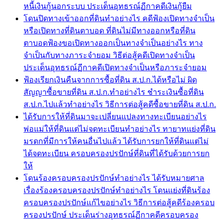
หนี้เงินกู้นอกระบบ ประเด็นอุทธรณ์ฏีกาคดีเงินกู้ยืม
โดนปิดทางเข้าออกที่ดินทำอย่างไร คดีฟ้องเปิดทางจำเป็น
หรือเปิดทางที่ดินตาบอด ที่ดินไม่มีทางออกหรือที่ดิน
ตาบอดฟ้องขอเปิดทางออกเป็นทางจำเป็นอย่างไร ทาง
จำเป็นกับทางภาระจำยอม วิธีต่อสู้คดีเปิดทางจำเป็น
ประเด็นอุทธรณ์ฏีกาคดีเปิดทางจำเป็นหรือภาระจำยอม
ฟ้องเรียกเงินคืนจากการซื้อที่ดิน ส.ป.ก.ได้หรือไม่ ผิด
สัญญาซื้อขายที่ดิน ส.ป.ก.ทำอย่างไร ชำระเงินซื้อที่ดิน
ส.ป.ก.ไปแล้วทำอย่างไร วิธีการต่อสู้คดีซื้อขายที่ดิน ส.ป.ก.
ได้รับการให้ที่ดินมาจะเปลี่ยนแปลงทางทะเบียนอย่างไร
พ่อแม่ให้ที่ดินแต่ไม่จดทะเบียนทำอย่างไร ทายาทแย่งที่ดิน
มรดกที่มีการให้คนอื่นไปแล้ว ได้รับการยกให้ที่ดินแต่ไม่
ได้จดทะเบียน ครอบครองปรปักษ์ที่ดินที่ได้รับด้วยการยก
ให้
โดนร้องครอบครองปรปักษ์ทำอย่างไร ได้รับหมายศาล
เรื่องร้องครอบครองปรปักษ์ทำอย่างไร โดนแย่งที่ดินร้อง
ครอบครองปรปักษ์แก้ไขอย่างไร วิธีการต่อสู้คดีร้องครอบ
ครองปรปักษ์ ประเด็นร่างอุทธรณ์ฏีกาคดีครอบครอง