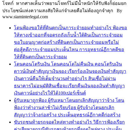
โจทก์ หากศาลเห็นว่าพยานโจทก์ไม่มีน้ำหนักให้รับฟังก็ย่อมยก
ประโยชน์แห่งความสงสัยให้แก่จำเลยคือไม่ต้องถูกจำคุก By
www.siaminterlegal.com
โดนฟ้องขอให้ที่ดินตกเป็นภาระจำยอมทำอย่างไร ฟ้องขอ
ให้ทางเข้าออกที่จอดรถถังเก็บน้ำใต้ดินเป็นภาระจำยอม
ขอใบอนุญาตก่อสร้างที่ดินตกเป็นภาระจำยอมหรือไม่
ต่อสู้คดีภาระจำยอมประเด็นไหน การอุทธรณ์ฏีกาคดีขอ
ให้ที่ดินตกเป็นภาระจำยอม
โดนคอนโดริบเงิน โดนคอนโดไม่คืนเงิน คอนโดริบเงิน
ดาวน์เงินทำสัญญาเงินจอง เรียกร้องเงินจองเงินทำสัญญา
เงินดาวน์คืนให้เต็มจำนวนทำอย่างไร สินเชื่อไม่ผ่าน
ธนาคารไม่อนุมัติสินเชื่อจะเรียกคืนเงินจองเงินทำสัญญา
เงินดาวน์อย่างไรให้ได้100เปอร์เซ็นต์
ผู้รับเหมาถูกฟ้อง ผู้รับเหมาโดนยกเลิกสัญญาว่าจ้าง โดน
ฟ้องว่าทำงานล่าช้าไม่เรียบร้อย ผู้รับจ้างโดนยกเลิก
สัญญาว่าจ้างก่อสร้าง ประเด็นอุทธรณ์ฏีกาคดีก่อสร้าง
ขับรถชนท้ายรถจอดไหล่ทางทำอย่างไร วิธีการฟ้องเรียก
ค่าเสียหายกรณีขับรถชนท้ายรถที่จอดไหล่ทาง ประเด็น