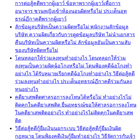
การต่อสู้คดีพรากผู้เยาว์ ข้อหาพรากผู้เยาว์เพื่อการ
อนาจาร ชวนหญิงเข้าห้องนอนผิดหรือไม่ ประเด็นอุท
ธรณ์ฏีกาคดีพรากผู้เยาว์
ลักข้อมูลบริษัทเป็นความผิดหรือไม่ พนักงานลักข้อมูล
บริษัท ความผิดเกี่ยวกับการดูดข้อมูลบริษัท ไม่นำเอกสาร
คืนบริษัทเป็นความผิดหรือไม่ ลักข้อมูลอันเป็นความลับ
ของบริษัทผิดหรือไม่
โดนหลอกให้ร่วมลงทุนทำอย่างไร โดนหลอกให้ร่วม
ลงทุนเป็นความผิดฉ้อโกงหรือไม่ โดนฟ้องคดีฉ้อโกงทำ
อย่างไร ได้รับหมายเรียกคดีฉ้อโกงทำอย่างไร วิธีต่อสู้คดี
ร่วมลงทุนทำอย่างไร ประเด็นอุทธรณ์ฏีกาคดีร่วมกันลง
ทุนอย่างไร
คดียาเสพติดศาลรอการลงโทษได้หรือไม่ ทำอย่างไรไม่
ติดคุกในคดียาเสพติด ยื่นอุทธรณ์ขอให้ศาลรอการลงโทษ
ในคดียาเสพติดอย่างไร ทำอย่างไรไม่ติดคุกในคดียาเสพ
ติด
วิธีต่อสู้คดีกู้ยืมเงินนอกระบบ วิธีต่อสู้คดีกู้ยืมเงินผิด
กฎหมาย โดนฟ้องคดีเงินกู้ยืมทำอย่างไร วิธีจัดการกับเจ้า