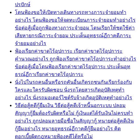
ปรปักษ์
โดนฟ้องขอให้เปิดทางเดินทางรถทางภาระจำยอมทำ
อย่างไร โดนฟ้องขอให้จดทะเบียนภาระจำยอมทำอย่างไร
ข้อต่อสู้เมื่อถูกฟ้องทางภาระจำยอม โดนเรียกให้ชดใช้ค่า
เสียหายกรณีภาระจำยอม ประเด็นอุทธรณ์ฏีกาคดีภาระ
จำยอมอย่างไร
ฟ้องเรียกค่าขาดไร้อุปการะ เรียกค่าขาดไร้อุปการะ
คำนวณอย่างไร ถูกฟ้องเรียกค่าขาดไร้อุปการะทำอย่างไร
ข้อต่อสู้เมื่อโดนฟ้องเรียกค่าขาดไร้อุปการะ ประเด็นอุท
ธรณ์ฏีกาเรียกค่าขาดไร้อุปการะ
นั่งไปในรถคนอื่นหรือรถคันอื่นเกิดรถชนกันเรียกร้องกับ
ใครและใครรับผิดชอบ นั่งรถโดยสารเกิดอุบัติเหตุทำ
อย่างไร นั่งรถมอเตอร์ไซต์รับจ้างเกิดอุบัติเหตุทำอย่างไร
วิธีต่อสู้คดีกู้ยืมเงิน วิธีต่อสู้คดีเจ้าหนี้นอกระบบ ปลอม
สัญญากู้ยืมต้องรับผิดหรือไม่ กู้เงินแต่ได้รับเงินไม่ครบทำ
อย่างไร ถูกปลอมลายมือชื่อในสัญญากู้ ทนายต่อสู้คดีเงิน
กู้ยืมอย่างไร ทนายอุทธรณ์ฏีกาคดีกู้ยืมอย่างไร คิด
ดอกเบี้ยผิดกฎหมายฟ้องคดีได้หรือไม่