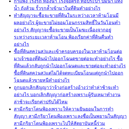
กำแพง โรงรถ ห้องน้ำ โรงจอดรถ ท่อประปา ปัั้มน้ำ แท็ง
น้ำ ถังส้วม รั้วรุกล้ำเข้ามาในที่ดินทำอย่างไร
ทำสัญญาจะซื้อจะขายที่ดินในระหว่างเวลาห้ามโอนมี
ผลอย่างไร ผู้จะขายไม่ยอมโอนกรรมสิทธิ์ในวันโอนทำ
อย่างไร สัญญาจะซื้อจะขายเป็นโมฆะเนื่องจากอยู่
ระหว่างระยะเวลาห้ามโอน ฟ้องเรียกค่าที่ดินคืนทำ
อย่างไร
ซื้อที่ดินสค1นส3และเข้าครอบครองในเวลาห้ามโอนต่อ
มาเจ้าของที่ดินนำไปออกโฉนดขายต่อจะทำอย่างไร ซื้อ
ที่ดินแล้วกลับถูกนำไปออกโฉนดและขายต่อจะทำอย่างไร
ซื้อที่ดินสค1นส3แต่ไม่ได้จดทะเบียนโอนแต่ถูกนำไปออก
โฉนดแล้วขายหนีทำอย่างไร
ถูกบอกเลิกสัญญาว่าจ้างก่อสร้างอ้างว่าทำล่าช้าจะทำ
อย่างไร บอกเลิกสัญญาก่อสร้างเพราะผู้รับเหมาทำงาน
ล่าช้าจะเรียกค่าปรับได้ไหม
สามีภริยาโดนฟ้องเพราะให้ความยินยอมในการทำ
สัญญา สามีภริยาโดนฟ้องเพราะลงชื่อเป็นพยานในสัญญา
สามีภริยาโดนฟ้องเพราะไปให้สัตยาบันหนี้ร่วม