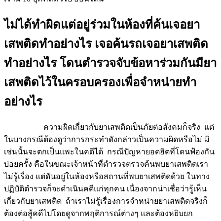
ไม่ได้ทำผิดแต่อยู่ร่วมในห้องที่ค้นเจอยา
เสพติดทำอย่างไร เจอค้นรถเจอยาเสพติด
ทำอย่างไร โดนตำรวจจับข้อหาร่วมกันมียา
เสพติดไว้ในครอบครองเพื่อจำหน่ายทำ
อย่างไร
ความผิดเกี่ยวกับยาเสพติดเป็นภัยต่อสังคมก็จริง แต่
ในบางกรณีต้องดูว่าการกระทำดังกล่าวเป็นความผิดหรือไม่ มิ
เช่นนั้นจะตกเป็นแพะในคดีได้ กรณีปัญหายอดฮิตที่โดนฟ้องกัน
บ่อยครั้ง คือในขณะเจ้าหน้าที่ตำรวจตรวจค้นพบยาเสพติดเรา
ไม่รู้เรื่อง แต่ดันอยู่ในห้องหรือสถานที่พบยาเสพติดด้วย ในทาง
ปฏิบัติตำรวจก็จะดำเนินคดีแก่ทุกคน เนื่องจากน่าเชื่อว่ารู้เห็น
เกี่ยวกับยาเสพติด ถ้าเราไม่รู้เรื่องการจำหน่ายยาเสพติดจริงก็
ต้องต่อสู้คดีไปโดยดูจากพฤติการณ์ต่างๆ และต้องหยิบยก