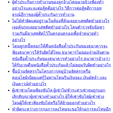
ผู้ค้ำประกันการทำงานของลูกจ้างโดนนายจ้างฟ้องทำ
อย่างไรและจะต่อสู้คดีอย่างไร วิธีการต่อสู้คดีการอุท
ธรณ์ฏีกาของผู้ค้ำประกันการทำงาน
ไม่ได้ทำผิดแต่อยู่ร่วมในห้องที่ค้นเจอยาเสพติดทำอย่างไร
เจอค้นรถเจอยาเสพติดทำอย่างไร โดนตำรวจจับข้อหา
ร่วมกันมียาเสพติดไว้ในครอบครองเพื่อจำหน่ายทำ
อย่างไร
โดนลูกหนี้หลอกให้คืนหนังสือค้ำประกันของธนาคารจะ
ฟ้องธนาคารให้รับผิดได้ไหม ธนาคารไม่ยอมจ่่ายเงินตาม
หนังสือค้ำประกันของธนาคารทำอย่างไร ธนาคารอ้างว่า
ได้รับเวนคืนหนังสือค้ำประกันแล้วไม่ยอมรับผิดทำอย่างไร
ซื้อบ้านจัดสรรในโครงการหมู่บ้านจัดสรรหรือ
คอนโดมิเนียมแต่กู้ไม่ผ่านโดนริบเงินจอง เงินมัดจำ และ
เงินดาวน์ทำอย่างไร
ผู้เช่าช่วงโดนฟ้องขับไล่ ผู้เช่าไม่ชำระค่าเช่าจนถูกบอก
เลิกสัญญาผู้เช่าช่วงทำอย่างไร ผู้ให้เช่าขับไล่ผู้เช่าช่วง
โดนผู้ให้เช่าฟ้องขับไล่หรือให้ย้ายออกทำอย่างไร
ทำผิดระหว่างการรอการลงโทษจะขอให้รอการลงโทษอีก