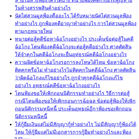
หายในห้างฟ้องใครได้บ้าง ทนายฟ้องคดีกรณีรถสูญหาย
ในห้างสรรพสินค้าอย่างไร
นัดไต่สวนมูลฟ้องคืออะไร ได้รับหมายนัดไต่สวนมูลฟ้อง
ทำอย่างไร ถูกฟ้องคดีอาญาทำอย่างไร การไต่สวนมูลฟ้อง
ตามกฎหมายใหม่
ทนายต่อสู้คดีข้อหาฉ้อโกงอย่างไร ประเด็นข้อต่อสู้ในคดี
ฉ้อโกง โดนฟ้องคดีฉ้อโกงจะต่อสู้คดีอย่างไร ศาลตัดสิน
ให้จำคุกในคดีฉ้อโกงจะยื่นอุท่ธรณ์คดีฉ้อโกงอย่างไร
ความผิดข้อหาฉ้อโกงรอการลงโทษได้ไหม ข้อหาฉ้อโกง
ติดคุกหรือไม่ ทำอย่างไรไม่ติดคุกในคดีฉ้อโกง ศาลตัดสิน
ว่าผิดฉ้อโกงแก้ไขอย่างไร ถูกจำคุกคดีฉ้อโกงแก้ไข
อย่างไร อุทธรณ์คดีข้อหาฉ้อโกงอย่างไร
โดนฟ้องขอให้เพิกถอนนิติกรรมทำอย่างไร วิธีการต่อสู้
กรณีโดนฟ้องขอให้เพิกถอนการฉ้อฉล ข้อต่อสู้ฟ้องให้เพิก
ถอนนิติกรรมหนีหนี้ ประเด็นอุทธณ์ฏีกาฟ้องขอเพิกถอน
นิติกรรมหนีหนี้
ให้กู้ยืมเงินแต่ไม่มีสัญญากู้ทำอย่างไร ไม่มีสัญญากู้ฟ้องได้
ไหม ให้กู้ยืมแต่ไม่มีเอกสารการกู้ยืมทำอย่างไรและฟ้อง