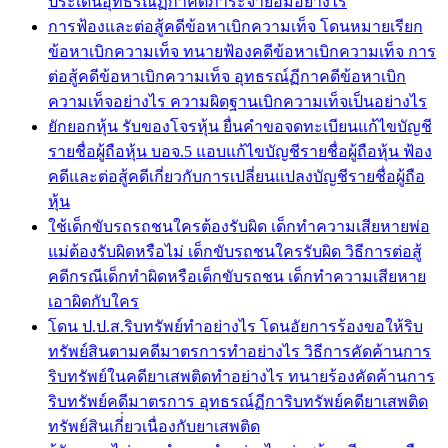
ประเด็นอุทธรณ์ฏีกาคดีภาระจำยอมอย่างไร
การฟ้องและต่อสู้คดีข้อหาเบิกความเท็จ โดนหมายเรียก
ข้อหาเบิกความเท็จ ทนายฟ้องคดีข้อหาเบิกความเท็จ การ
ต่อสู้คดีข้อหาเบิกความเท็จ อุทธรณ์ฏีกาคดีข้อหาเบิก
ความเท็จอย่างไร ความผิดฐานเบิกความเท็จเป็นอย่างไร
ยักยอกหุ้น รับของโจรหุ้น ยื่นคำขอจดทะเบียนแก้ไขบัญชี
รายชื่อผู้ถือหุ้น บอจ.5 แอบแก้ไขบัญชีรายชื่อผู้ถือหุ้น ฟ้อง
คดีและต่อสู้คดีเกี่ยวกับการเปลี่ยนแปลงบัญชีรายชื่อผู้ถือ
หุ้น
ใช้เด็กขับรถรถชนใครต้องรับผิด เด็กทำความเสียหายพ่อ
แม่ต้องรับผิดหรือไม่ เด็กขับรถชนใครรับผิด วิธีการต่อสู้
คดีกรณีเด็กทำผิดหรือเด็กขับรถชน เด็กทำความเสียหาย
เอาผิดกับใคร
โดน ป.ป.ส.ริบทรัพย์ทำอย่างไร โดนอัยการร้องขอให้ริบ
ทรัพย์สินตามคดีมาตรการทำอย่างไร วิธีการคัดค้านการ
ริบทรัพย์ในคดียาเสพติดทำอย่างไร ทนายร้องคัดค้านการ
ริบทรัพย์คดีมาตรการ อุทธรณ์ฏีการิบทรัพย์คดียาเสพติด
ทรัพย์สินเกี่่ยวเนื่องกับยาเสพติด