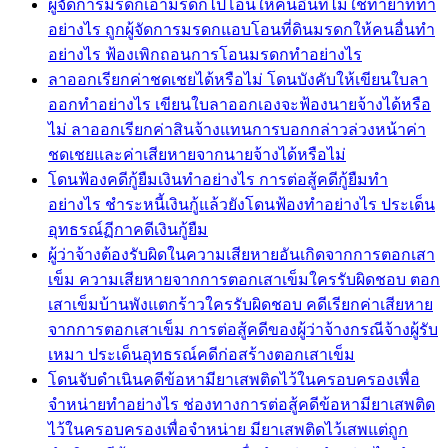
ผู้จัดการมรดกเอามรดกไปโอนให้คนอื่นที่ไม่ใช่ทายาททำ
อย่างไร ถูกผู้จัดการมรดกแอบโอนที่ดินมรดกให้คนอื่นทำ
อย่างไร ฟ้องเพิกถอนการโอนมรดกทำอย่างไร
ลาออกเรียกค่าชดเชยได้หรือไม่ โดนบังคับให้เขียนใบลา
ออกทำอย่างไร เขียนใบลาออกเองจะฟ้องนายจ้างได้หรือ
ไม่ ลาออกเรียกค่าสินจ้างแทนการบอกกล่าวล่วงหน้าค่า
ชดเชยและค่าเสียหายจากนายจ้างได้หรือไม่
โดนฟ้องคดีกู้ยืมเงินทำอย่างไร การต่อสู้คดีกู้ยืมทำ
อย่างไร ชำระหนี้เงินกู้แล้วยังโดนฟ้องทำอย่างไร ประเด็น
อุทธรณ์ฏีกาคดีเงินกู้ยืม
ผู้ว่าจ้างต้องรับผิดในความเสียหายอันเกิดจากการตอกเสา
เข็ม ความเสียหายจากการตอกเสาเข็มใครรับผิดชอบ ตอก
เสาเข็มบ้านพังแตกร้าวใครรับผิดชอบ คดีเรียกค่าเสียหาย
จากการตอกเสาเข็ม การต่อสู้คดีของผู้ว่าจ้างกรณีจ้างผู้รับ
เหมา ประเด็นอุทธรณ์คดีก่อสร้างตอกเสาเข็ม
โดนจับดำเนินคดีข้อหามียาเสพติดไว้ในครอบครองเพื่อ
จำหน่ายทำอย่างไร ช่องทางการต่อสู้คดีข้อหามียาเสพติด
ไว้ในครอบครองเพื่อจำหน่าย มียาเสพติดไว้เสพแต่ถูก