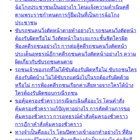
ฉ้อโกงประชาชนเป็นอย่างไร โดนแจ้งความดำเนินคดี
ตามพระราชกำหนดการกู้ยืมเงินที่เป็นการฉ้อโกง
ประชาชน
ขับรถชนคนวิ่งตัดหน้าตายทำอย่างไร รถชนคนวิ่งตัดหน้า
ต้องรับผิดหรือไม่ วิ่งตัดหน้าในระยะกระชั้นชิดใครผิด
ฟ้องคดีรถชนอย่างไร การต่อสู้คดีรถชนคนวิ่งตัดหน้า
ประเด็นอุทธรณ์ฏีกาคดีรถชนคนวิ่งตัดหน้าอย่างไร ความ
ผิดเกี่ยวกับขับรถชนคนตาย
รถชนเจ้าของรถที่ไม่ได้ขับต้องรับผิดหรือไม่ ขับรถชนใคร
ค้องรับผิดบ้าง ไม่ได้ขับรถแต่นั่งไปในรถต้องรับผิดด้วย
หรือไม่ การฟ้องคดีรถชนเรียกค่าเสียหายจากใครได้บ้าง
ใครต้องรับผิดชอบกรณีรถชน
ขอคุ้มครองชั่วคราวกรณีฉุกเฉินคืออะไร โดนคำสั่ง
คุ้มครองชั่วคราวแก้ปัญหาอย่างไร การคัดค้านการขอ
คุ้มครองชั่วคราว การอุทธรณ์คำสั่งคุ้มครองชั่วคราว
การฏีกาคำสั่งคุ้มครองชั่วคราว
ทางจำเป็นคืออะไร โดนปิดทางเข้าออกทำอย่างไร ที่ดิน
ตาบอดแก้ไขอย่างไร ฟ้องคดีทางจำเป็นอย่างไร ต่อสู้คดี