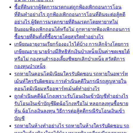
ซื้อที่ดินจากผู้จัดการมรดกแต่ถูกฟ้องเพิกถอนการโอน
ที่ดินทำอย่างไร ถูกฟ้องเพิกถอนการโอนที่ดินจะต่อสู้คดี
อย่างไร ผู้จัดการมรดกขายที่ดินมรดกโดยทายาทไม่
ยินยอมฟ้องเพิกถอนได้หรือไม่ ถูกทายาทฟ้องเพิกถอนการ
ซื้อขายที่ดินทั้งที่ซื้อขายโดยสุจริตทำอย่างไร
เกษียณอายุงานเรียกร้องอะไรได้บ้าง การเลิกจ้างโดยการ
เกษียณอายุ นายจ้างมีสิทธิหักเงินบำเหน็จเป็นค่าชดเชยได้
หรือไม่ กองทุนสำรองเลี้ยงชีพยกเลิกบำเหน็จ สวัสดิการ
กองทุนบำเหน็จ
รถหายในคอนโดมิเนียมใครรับผิดชอบ รถหายในอพาร์ท
เม้นท์ใครรับผิดชอบ การดำเนินคดีในกรณีรถสูญหายใน
คอนโดมิเนียมหรืออพาร์ทเม้นต์ทำอย่างไร
ถูกดำเนินคดีฉ้อโกงเพราะรับโอนเงินเข้าบัญชีทำอย่างไร
รับโอนเงินเข้าบัญชีผิดฉ้อโกงหรือไม่ หลอกลงทุนซื้อขาย
หุ้น ฉ้อโกงเงินลงทุน วิธีการต่อสู้คดีกรณีรับโอนเงินเข้า
บัญชี
รถหายในห้างทำอย่างไร รถหายในห้างใครรับผิดชอบ รถ