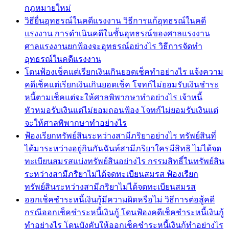
กฎหมายใหม่
วิธียื่นอุทธรณ์ในคดีแรงงาน วิธีการแก้อุทธรณ์ในคดี
แรงงาน การดำเนินคดีในชั้นอุทธรณ์ของศาลแรงงาน
ศาลแรงงานยกฟ้องจะอุทธรณ์อย่างไร วิธีการจัดทำ
อุทธรณ์ในคดีแรงงาน
โดนฟ้องเช็คแต่เรียกเงินเกินยอดเช็คทำอย่างไร แจ้งความ
คดีเช็คแต่เรียกเงินเกินยอดเช็ค โจทก์ไม่ยอมรับเงินชำระ
หนี้ตามเช็คแต่จะให้ศาลพิพากษาทำอย่างไร เจ้าหนี้
หัวหมอรับเงินแต่ไม่ยอมถอนฟ้อง โจทก์ไม่ยอมรับเงินแต่
จะให้ศาลพิพากษาทำอย่างไร
ฟ้องเรียกทรัพย์สินระหว่างสามีภริยาอย่างไร ทรัพย์สินที่
ได้มาระหว่างอยู่กินกันฉันท์สามีภริยาใครมีสิทธิ ไม่ได้จด
ทะเบียนสมรสแบ่งทรัพย์สินอย่างไร กรรมสิทธิ์ในทรัพย์สิน
ระหว่างสามีภริยาไม่ได้จดทะเบียนสมรส ฟ้องเรียก
ทรัพย์สินระหว่างสามีภริยาไม่ได้จดทะเบียนสมรส
ออกเช็คชำระหนี้เงินกู้มีความผิดหรือไม่ วิธีการต่อสู้คดี
กรณีออกเช็คชำระหนี้เงินกู้ โดนฟ้องคดีเช็คชำระหนี้เงินกู้
ทำอย่างไร โดนบังคับให้ออกเช็คชำระหนี้เงินกู้ทำอย่างไร