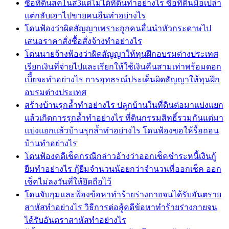
ซื้อที่ดินสค1นส3แต่ไม่ได้ที่ดินทำอย่างไร ซื้อที่ดินมือเปล่า
แต่กลับเอาไปขายคนอืนทำอย่างไร
โดนฟ้องว่าผิดสัญญาเพราะถูกคนอื่นนำหัวกระดาษไป
เสนอราคาสั่งซื้อสั่งจ้างทำอย่างไร
โดนนายจ้างฟ้องว่าผิดสัญญาให้ทุนฝึกอบรมต่างประเทศ
เรียกเงินที่จ่ายไปและเรียกให้ใช้เงินคืนสามเท่าพร้อมดอก
เบีี้ยจะทำอย่างไร การอุทธรณ์ประเด็นผิดสัญญาให้ทุนฝึก
อบรมต่างประเทศ
สร้างบ้านรุกล้ำทำอย่างไร ปลูกบ้านในที่ดินต่อมาแบ่งแยก
แล้วเกิดการรุกล้ำทำอย่างไร ที่ดินกรรมสิทธิ์รวมกันแต่มา
แบ่งแยกแล้วบ้านรุกล้ำทำอย่างไร โดนฟ้องขอให้รื้อถอน
บ้านทำอย่างไร
โดนฟ้องคดีเช็คกรณีกล่าวอ้างว่าออกเช็คชำระหนี้เงินกู้
ยืมทำอย่างไร กู้ยืมจำนวนน้อยกว่าจำนวนที่ออกเช็ค ออก
เช็คไม่ลงวันที่ให้ยึดถือไว้
โดนจับกุมและฟ้องข้อหาทำร้ายร่างกายจนได้รับอันตราย
สาหัสทำอย่างไร วิธีการต่อสู้คดีข้อหาทำร้ายร่างกายจน
ได้รับอันตราสาหัสทำอย่างไร