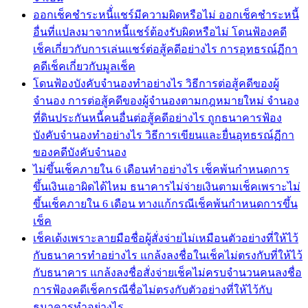
ออกเช็คชำระหนี้่แชร์มีความผิดหรือไม่ ออกเช็คชำระหนี้
อื่นที่แปลงมาจากหนี้แชร์ต้องรับผิดหรือไม่ โดนฟ้องคดี
เช็คเกี่ยวกับการเล่นแชร์ต่อสู้คดีอย่างไร การอุทธรณ์ฏีกา
คดีเช็คเกี่ยวกับมูลเช็ค
โดนฟ้องบังคับจำนองทำอย่างไร วิธีการต่อสู้คดีของผู้
จำนอง การต่อสู้คดีของผู้จำนองตามกฎหมายใหม่ จำนอง
ที่ดินประกันหนี้คนอื่นต่อสู้คดีอย่างไร ถูกธนาคารฟ้อง
บังคับจำนองทำอย่างไร วิธีการเขียนและยื่นอุทธรณ์ฏีกา
ของคดีบังคับจำนอง
ไม่ขึ้นเช็คภายใน 6 เดือนทำอย่างไร เช็คพ้นกำหนดการ
ขึ้นเงินเอาผิดได้ไหม ธนาคารไม่จ่ายเงินตามเช็คเพราะไม่
ขึ้นเช็คภายใน 6 เดือน ทางแก้กรณีเช็คพ้นกำหนดการขึ้น
เช็ค
เช็คเด้งเพราะลายมือชื่อผู้สั่งจ่ายไม่เหมือนตัวอย่างที่ให้ไว้
กับธนาคารทำอย่างไร แกล้งลงชื่อในเช็คไม่ตรงกับที่ให้ไว้
กับธนาคาร แกล้งลงชื่อสั่งจ่ายเช็คไม่ครบจำนวนคนลงชื่อ
การฟ้องคดีเช็คกรณีชื่อไม่ตรงกับตัวอย่างที่ให้ไว้กับ
ธนาคารทำอย่างไร