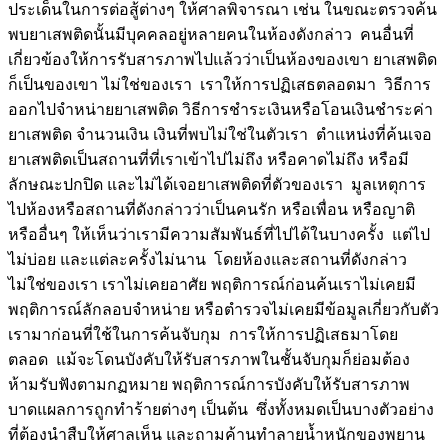
ประเด็นในการต่อสู้ต่างๆ ให้ศาลพิจารณา เช่น ในขณะตรวจค้น
พบยาเสพติดนั้นมีบุคคลอยู่หลายคนในห้องดังกล่าว คนอื่นที่
เกี่ยวข้องให้การรับสารภาพไปแล้วว่าเป็นห้องของเขา ยาเสพติด
ก็เป็นของเขา ไม่ใช่ของเรา เราให้การปฏิเสธตลอดมา วิธีการ
ออกไปจำหน่ายยาเสพติด วิธีการชำระเงินหรือโอนเงินชำระค่า
ยาเสพติด จำนวนเงิน เงินที่พบไม่ใช่ในตัวเรา ตำแหน่งที่ค้นเจอ
ยาเสพติดเป็นสถานที่ที่เราเข้าไปไม่ถึง หรือคาดไม่ถึง หรือมี
ลักษณะปกปิด และไม่ได้เจอยาเสพติดที่ตัวของเรา มูลเหตุการ
ไปห้องหรือสถานที่ดังกล่าวว่าเป็นคนรัก หรือเพื่อน หรือญาติ
หรืออื่นๆ ให้เห็นว่าเรามีความสัมพันธ์ที่ไปได้ในบางครั้ง แต่ไป
ไม่บ่อย และแต่ละครั้งไม่นาน โดยห้องและสถานที่ดังกล่าว
ไม่ใช่ของเรา เราไม่เคยอาศัย พฤติการณ์ก่อนค้นเราไม่เคยมี
พฤติการณ์ลักลอบจำหน่าย หรือตำรวจไม่เคยมีข้อมูลเกี่ยวกับตัว
เรามาก่อนที่ใช้ในการค้นจับกุม การให้การปฏิเสธมาโดย
ตลอด แม้จะโดนบังคับให้รับสารภาพในชั้นจับกุมก็ย่อมต้อง
ห้ามรับฟังตามกฏหมาย พฤติการณ์การบังคับให้รับสารภาพ
บาดแผลการถูกทำร้ายต่างๆ เป็นต้น ซึ่งทั้งหมดเป็นบางตัวอย่าง
ที่ต้องนำสืบให้ศาลเห็น และถามค้านทำลายน้ำหนักของพยาน