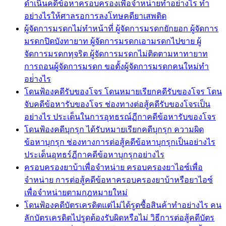
ดำเนินคดีข้อหาครอบครองเพื่อจำหน่ายทำอย่างไร ทำ
อย่างไรให้ศาลรอการลงโทษคดียาเสพติด
ผู้จัดการมรดกไม่ทำหน้าที่ ผู้จัดการมรดกยักยอก ผู้จัดการ
มรดกปิดบังทายาท ผู้จัดการมรดกเอามรดกไปขาย ผู้
จัดการมรดกทุจริต ผู้จัดการมรดกไม่ติดตามหาทายาท
การถอนผู้จัดการมรดก ขอตั้งผู้จัดการมรดกคนใหม่ทำ
อย่่างไร
โดนฟ้องคดีรับของโจร โดนหมายเรียกคดีรับของโจร โดน
จับคดีข้อหารับของโจร ช่องทางต่อสู้คดีรับของโจรเป็น
อย่างไร ประเด็นในการอุทธรณ์ฏีกาคดีข้อหารับของโจร
โดนฟ้องคดีบุกรุก ได้รับหมายเรียกคดีบุกรุก ความผิด
ข้อหาบุกรุก ช่องทางการต่อสู้คดีข้อหาบุกรุกเป็นอย่างไร
ประเด็นอุทธร์ฏีกาคดีข้อหาบุกรุกอย่างไร
ครอบครองยาบ้าเพื่อจำหน่าย ครอบครองยาไอซ์เพื่อ
จำหน่าย การต่อสู้คดีข้อหาครอบครองยาบ้าหรือยาไอซ์
เพื่อจำหน่ายตามกฎหมายใหม่
โดนฟ้องคดีบัตรเครดิตแต่ไม่ได้รูดซื้อสินค้าทำอย่างไร คน
ลักบัตรเครดิตไปรูดต้องรับผิดหรือไม่ วิธีการต่อสู้คดีบัตร