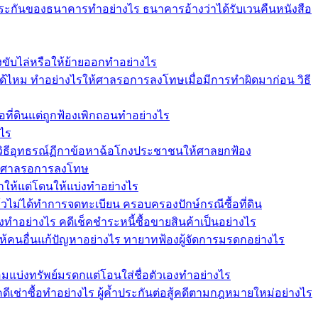
ระกันของธนาคารทำอย่างไร ธนาคารอ้างว่าได้รับเวนคืนหนังสือ
ฟ้องขับไล่หรือให้ย้ายออกทำอย่างไร
ม ทำอย่างไรให้ศาลรอการลงโทษเมื่อมีการทำผิดมาก่อน วิธี
อที่ดินแต่ถูกฟ้องเพิกถอนทำอย่างไร
งไร
วิธีอุทธรณ์ฏีกาข้อหาฉ้อโกงประชาชนให้ศาลยกฟ้อง
ให้ศาลรอการลงโทษ
กให้แต่โดนให้แบ่งทำอย่างไร
แล้วไม่ได้ทำการจดทะเบียน ครอบครองปักษ์กรณีซื้อที่ดิน
งทำอย่างไร คดีเช็คชำระหนี้ซื้อขายสินค้าเป็นอย่างไร
ให้คนอื่นแก้ปัญหาอย่างไร ทายาทฟ้องผู้จัดการมรดกอย่างไร
อมแบ่งทรัพย์มรดกแต่โอนใส่ชื่อตัวเองทำอย่างไร
คดีเช่าซื้อทำอย่างไร ผู้ค้ำประกันต่อสู้คดีตามกฎหมายใหม่อย่างไร