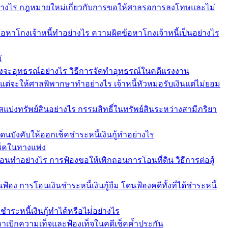
ย่างไร กฎหมายใหม่เกี่ยวกับการขอให้ศาลรอการลงโทษและไม่
ีข้อหาโกงเจ้าหนี้ทำอย่างไร ความผิดข้อหาโกงเจ้าหนี้เป็นอย่างไร
่
งจะอุทธรณ์อย่างไร วิธีการจัดทำอุทธรณ์ในคดีแรงงาน
คแต่จะให้ศาลพิพากษาทำอย่างไร เจ้าหนี้หัวหมอรับเงินแต่ไม่ยอม
รสแบ่งทรัพย์สินอย่างไร กรรมสิทธิ์ในทรัพย์สินระหว่างสามีภริยา
 โดนบังคับให้ออกเช็คชำระหนี้เงินกู้ทำอย่างไร
เช็คในทางแพ่ง
อนทำอย่างไร การฟ้องขอให้เพิกถอนการโอนที่ดิน วิธีการต่อสู้
นฟ้อง การโอนเงินชำระหนี้เงินกู้ยืม โดนฟ้องคดีทั้งที่ได้ชำระหนี้
ชำระหนี้เงินกู้ทำได้หรือไม่่อย่างไร
้อหาเบิกความเท็จและฟ้องเท็จในคดีเช็คค้ำประกัน