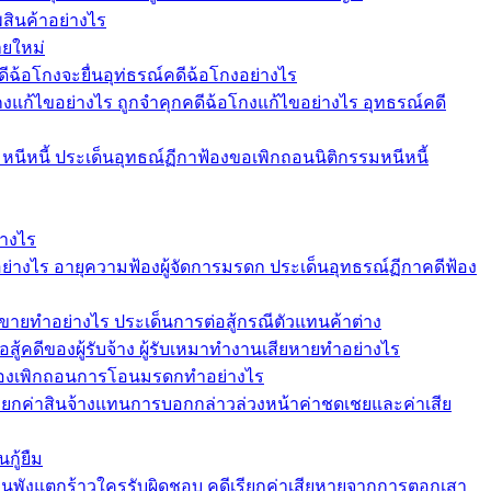
สินค้าอย่างไร
ายใหม่
ดีฉ้อโกงจะยื่นอุท่ธรณ์คดีฉ้อโกงอย่างไร
งแก้ไขอย่างไร ถูกจำคุกคดีฉ้อโกงแก้ไขอย่างไร อุทธรณ์คดี
หนีหนี้ ประเด็นอุทธณ์ฏีกาฟ้องขอเพิกถอนนิติกรรมหนีหนี้
่างไร
ย่างไร อายุความฟ้องผู้จัดการมรดก ประเด็นอุทธรณ์ฏีกาคดีฟ้อง
ขายทำอย่างไร ประเด็นการต่อสู้กรณีตัวแทนค้าต่าง
อสู้คดีของผู้รับจ้าง ผู้รับเหมาทำงานเสียหายทำอย่างไร
 ฟ้องเพิกถอนการโอนมรดกทำอย่างไร
ียกค่าสินจ้างแทนการบอกกล่าวล่วงหน้าค่าชดเชยและค่าเสีย
กู้ยืม
านพังแตกร้าวใครรับผิดชอบ คดีเรียกค่าเสียหายจากการตอกเสา