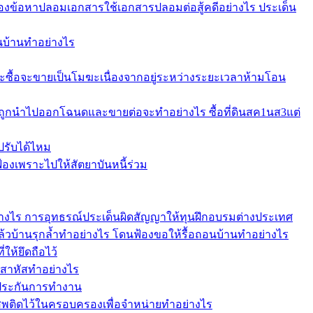
ข้อหาปลอมเอกสารใช้เอกสารปลอมต่อสู้คดีอย่างไร ประเด็น
อนบ้านทำอย่างไร
ะซื้อจะขายเป็นโมฆะเนื่องจากอยู่ระหว่างระยะเวลาห้ามโอน
บถูกนำไปออกโฉนดและขายต่อจะทำอย่างไร ซื้อที่ดินสค1นส3แต่
ปรับได้ไหม
งเพราะไปให้สัตยาบันหนี้ร่วม
อย่างไร การอุทธรณ์ประเด็นผิดสัญญาให้ทุนฝึกอบรมต่างประเทศ
แล้วบ้านรุกล้ำทำอย่างไร โดนฟ้องขอให้รื้อถอนบ้านทำอย่างไร
ให้ยึดถือไว้
าสาหัสทำอย่างไร
้ำประกันการทำงาน
เสพติดไว้ในครอบครองเพื่อจำหน่ายทำอย่างไร