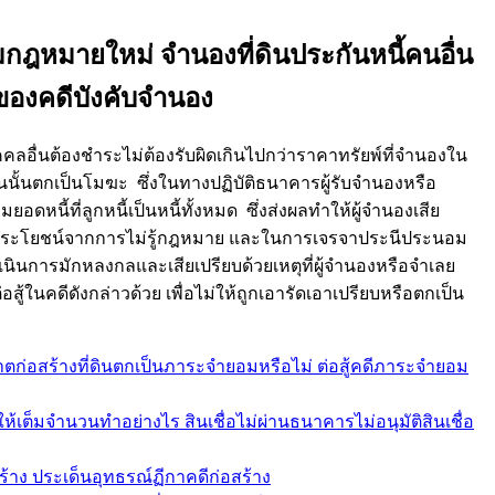
ามกฎหมายใหม่ จำนองที่ดินประกันหนี้คนอื่น
าของคดีบังคับจำนอง
ลอื่นต้องชำระไม่ต้องรับผิดเกินไปกว่าราคาทรัยพ์ที่จำนองใน
กันนั้นตกเป็นโมฆะ ซึ่งในทางปฏิบัติธนาคารผู้รับจำนองหรือ
ดหนี้ที่ลูกหนี้เป็นหนี้ทั้งหมด ซึ่งส่งผลทำให้ผู้จำนองเสีย
งผลประโยชน์จากการไม่รู้กฎหมาย และในการเจรจาประนีประนอม
เนินการมักหลงกลและเสียเปรียบด้วยเหตุที่ผู้จำนองหรือจำเลย
ู้ในคดีดังกล่าวด้วย เพื่อไม่ให้ถูกเอารัดเอาเปรียบหรือตกเป็น
ก่อสร้างที่ดินตกเป็นภาระจำยอมหรือไม่ ต่อสู้คดีภาระจำยอม
เต็มจำนวนทำอย่างไร สินเชื่อไม่ผ่านธนาคารไม่อนุมัติสินเชื่อ
สร้าง ประเด็นอุทธรณ์ฏีกาคดีก่อสร้าง