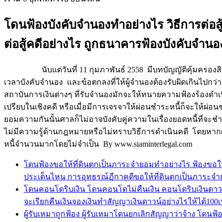
โดนฟ้องบังคับจำนองทำอย่างไร วิธีการต่อสู
ต่อสู้คดีอย่างไร ถูกธนาคารฟ้องบังคับจำน
นับแต่วันที่ 11 กุมภาพันธ์ 2558 มีบทบัญญัติคุ้มครองสิทธิผ
เวลาบังคับจำนอง และข้อตกลงที่ให้ผู้จำนองต้องรับผิดเกินไปกว่า
สถาบันการเงินต่างๆ ที่รับจำนองมักจะให้ทนายความฟ้องร้องดำเนินคด
เปรียบในเชิงคดี หรือเมื่อมีการเจรจาให้ผ่อนชำระหนี้ก็จะให
ยอมความกันนั้นศาลก็ไม่อาจบังคับคู่ความในเรื่องยอดหนี้ที่จะช
ไม่มีความรู้ด้านกฎหมายหรือไม่ทราบวิธีการดำเนินคดี โดยหากผู้จ
หนี้จำนวนมากโดยไม่จำเป็น By www.siaminterlegal.com
โดนฟ้องขอให้ที่ดินตกเป็นภาระจำยอมทำอย่างไร ฟ้องขอให
ประเด็นไหน การอุทธรณ์ฏีกาคดีขอให้ที่ดินตกเป็นภาระจ
โดนคอนโดริบเงิน โดนคอนโดไม่คืนเงิน คอนโดริบเงินดาวน์เ
จะเรียกคืนเงินจองเงินทำสัญญาเงินดาวน์อย่างไรให้ได้100เป
ผู้รับเหมาถูกฟ้อง ผู้รับเหมาโดนยกเลิกสัญญาว่าจ้าง โดนฟ้