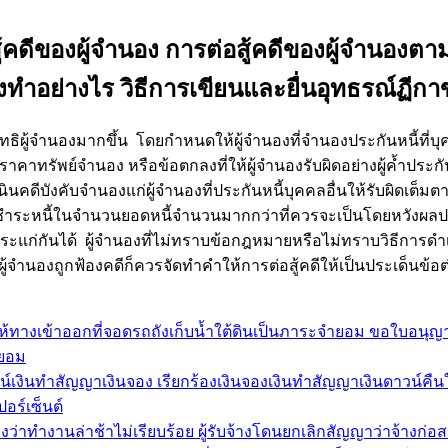
้คดีของผู้จำนอง การต่อสู้คดีของผู้จำนองต
องทำอย่างไร วิธีการเขียนและยื่นอุทธรณ์ฏีก
ู้จำนองมากขึ้น โดยกำหนดให้ผู้จำนองที่จำนองประกันหนี้ที่บุคค
ราคาทรัพย์จำนอง หรือข้อตกลงที่ให้ผู้จำนองรับผิดอย่างผู้ค้ำประ
ีบังคับจำนองแก่ผู้จำนองที่ประกันหนี้บุคคลอื่นให้รับผิดเต็มตามยอ
้ผ่อนชำระหนี้ในจำนวนยอดหนี้จำนวนมากกว่าที่ควรจะเป็นโดยหวั
ำระแก่กันได้ ผู้จำนองที่ไม่ทราบข้อกฎหมายหรือไม่ทราบวิธีการดำ
ำนองถูกฟ้องคดีก็ควรจัดทำคำให้การต่อสู้คดีให้เป็นประเด็นข้อต่อส
้ทางเข้าออกที่จอดรถถังเก็บน้ำใต้ดินเป็นภาระจำยอม ขอใบอนุญาต
ำยอม
งินทำสัญญาเงินจอง เรียกร้องเงินจองเงินทำสัญญาเงินดาวน์คืนให้
อร์เซ็นต์
องว่าทำงานล่าช้าไม่เรียบร้อย ผู้รับจ้างโดนยกเลิกสัญญาว่าจ้างก่อ