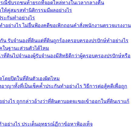
ากรณีขับรถชนท้ายรถที่จอดไหล่ทางในเวลากลางคืน
อมให้คู่สมรสทำนิติกรรมมีผลอย่างไร
ำประกันทำอย่างไร
ทำอย่างไร ไม่ยื่นฟ้องคดีขอเพิกถอนคำสั่งพนักงานตรวจแรงงาน
กัน รับจำนองที่ดินแต่ที่ดินถูกร้องครอบครองปรปักษ์ทำอย่างไร
ช็คในฐานะส่วนตัวได้ไหม
ที่ดินไปจำนองผู้รับจำนองมีสิทธิดีกว่าผู้ครอบครองปรปักษ์หรือ
โดยปิดในที่ดินตัวเองผิดไหม
าทั้งที่เป็นเช็คค้ำประกันทำอย่างไร วิธีการต่อสู้คดีเพื่อถูก
่างไร ถูกกล่าวอ้างว่าที่ดินตาบอดจะขอเข้าออกในที่ดินเราแก้
ทำอย่างไร ประเด็นอุทธรณ์ฏีกาข้อหาฟ้องเท็จ