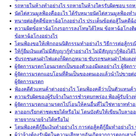
รถหายในห้างทำอย่างไร รถหายในห้างใครรับผิดชอบ รถหา
นัดไต่สวนมูลฟ้องคืออะไร ได้รับหมายนัดไต่สวนมูลฟ้อง
ทนายต่อสู้คดีข้อหาฉ้อโกงอย่างไร ประเด็นข้อต่อสู้ในคดีฉ
ความผิดข้อหาฉ้อโกงรอการลงโทษได้ไหม ข้อหาฉ้อโกงติดคุก
ข้อหาฉ้อโกงอย่างไร
โดนฟ้องขอให้เพิกถอนนิติกรรมทำอย่างไร วิธีการต่อสู้กรณ
ให้กู้ยืมเงินแต่ไม่มีสัญญากู้ทำอย่างไร ไม่มีสัญญากู้ฟ้องไ
ขับรถชนคนฝ่าไฟแดงก็ผิดกฎหมาย ขับรถชนคนฝ่าไฟแดงท
ผู้จัดการมรดกโอนมรดกเป็นของตัวเองมีผลอย่างไร ผู้จ
ผู้จัดการมรดกแอบโอนที่ดินเป็นของตนเองแล้วนำไปขายต่อใ
ผู้จัดการมรดก
ฟ้องคดีตัวแทนค้าต่างอย่างไร โดนฟ้องคดีว่าเป็นตัวแทนค
ความรับผิดของผู้รับจ้างในการชำรุดบกพร่อง ฟ้องผู้รับจ้างท
ผู้จัดการมรดกเอามรดกไปโอนให้คนอื่นที่ไม่ใช่ทายาททำอ
ลาออกเรียกค่าชดเชยได้หรือไม่ โดนบังคับให้เขียนใบลาอ
หายจากนายจ้างได้หรือไม่
โดนฟ้องคดีกู้ยืมเงินทำอย่างไร การต่อสู้คดีกู้ยืมทำอย่างไร
ผู้ว่าจ้างต้องรับผิดในความเสียหายอันเกิดจากการตอกเส