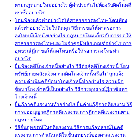
ตามกฎหมายใหม่อย่างไร ผู้ค้ำประกันไม่ต้องรับผิดในคดี
เช่าซื้ออย่างไร
โดนฟ้องแล้วทำอย่างไรให้ศาลรอการลงโทษ โดนฟ้อง
แล้วทำอย่างไรไม่ให้ติดคุก วิธีการขอให้ศาลรอการ
ลงโทษมีเงื่อนไขอย่างไร กฎหมายใหม่เกี่ยวกับการขอให้
ศาลรอการลงโทษและไม่จำคุกมีหลักเกณฑ์อย่างไร การ
อุทธรณ์ฏีกาขอให้ลดโทษหรือให้รอการลงโทษทำ
อย่างไร
ยื่นฟ้องคดีโกงเจ้าหนี้อย่างไร วิธีต่อสู้คดีโกงเจ้าหนี้ โอน
ทรัพย์ภายหลังแจ้งความผิดโกงเจ้าหนี้หรือไม่ ถูกแจ้ง
ความดำเนินคดีข้อหาโกงเจ้าหนี้ทำอย่างไร ความผิด
ข้อหาโกงเจ้าหนี้เป็นอย่างไร วิธีการอุทธรณ์ฏีกาข้อหา
โกงเจ้าหนี้
ยื่นฏีกาคดีแรงงานทำอย่างไร ยื่นคำแก้ฏีกาคดีแรงาน วิธี
การขออนุญาตฏีกาคดีแรงงาน การฏีกาคดีแรงงานตาม
กฎหมายใหม่
วิธียื่นอุทธรณ์ในคดีแรงงาน วิธีการแก้อุทธรณ์ในคดี
แรงงาน การดำเนินคดีในชั้นอุทธรณ์ของศาลแรงงาน