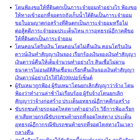
โดนฟ้องขอให้ที่ดินตกเป็นภาระจำยอมทำอย่างไร ฟ้องขอ
ให้ทางเข้าออกที่จอดรถถังเก็บน้ำใต้ดินเป็นภาระจำยอม
ขอใบอนุญาตก่อสร้างที่ดินตกเป็นภาระจำยอมหรือไม่
ต่อสู้คดีภาระจำยอมประเด็นไหน การอุทธรณ์ฏีกาคดีขอ
ให้ที่ดินตกเป็นภาระจำยอม
โดนคอนโดริบเงิน โดนคอนโดไม่คืนเงิน คอนโดริบเงิน
ดาวน์เงินทำสัญญาเงินจอง เรียกร้องเงินจองเงินทำสัญญา
เงินดาวน์คืนให้เต็มจำนวนทำอย่างไร สินเชื่อไม่ผ่าน
ธนาคารไม่อนุมัติสินเชื่อจะเรียกคืนเงินจองเงินทำสัญญา
เงินดาวน์อย่างไรให้ได้100เปอร์เซ็นต์
ผู้รับเหมาถูกฟ้อง ผู้รับเหมาโดนยกเลิกสัญญาว่าจ้าง โดน
ฟ้องว่าทำงานล่าช้าไม่เรียบร้อย ผู้รับจ้างโดนยกเลิก
สัญญาว่าจ้างก่อสร้าง ประเด็นอุทธรณ์ฏีกาคดีก่อสร้าง
ขับรถชนท้ายรถจอดไหล่ทางทำอย่างไร วิธีการฟ้องเรียก
ค่าเสียหายกรณีขับรถชนท้ายรถที่จอดไหล่ทาง ประเด็น
อุทธรณ์ฏีกากรณีขับรถชนท้ายรถที่จอดไหล่ทางในเวลา
กลางคืน