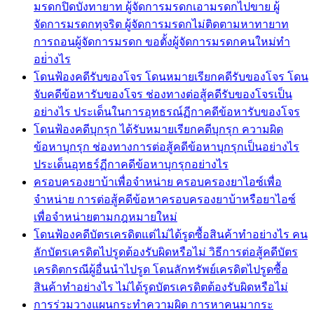
มรดกปิดบังทายาท ผู้จัดการมรดกเอามรดกไปขาย ผู้
จัดการมรดกทุจริต ผู้จัดการมรดกไม่ติดตามหาทายาท
การถอนผู้จัดการมรดก ขอตั้งผู้จัดการมรดกคนใหม่ทำ
อย่่างไร
โดนฟ้องคดีรับของโจร โดนหมายเรียกคดีรับของโจร โดน
จับคดีข้อหารับของโจร ช่องทางต่อสู้คดีรับของโจรเป็น
อย่างไร ประเด็นในการอุทธรณ์ฏีกาคดีข้อหารับของโจร
โดนฟ้องคดีบุกรุก ได้รับหมายเรียกคดีบุกรุก ความผิด
ข้อหาบุกรุก ช่องทางการต่อสู้คดีข้อหาบุกรุกเป็นอย่างไร
ประเด็นอุทธร์ฏีกาคดีข้อหาบุกรุกอย่างไร
ครอบครองยาบ้าเพื่อจำหน่าย ครอบครองยาไอซ์เพื่อ
จำหน่าย การต่อสู้คดีข้อหาครอบครองยาบ้าหรือยาไอซ์
เพื่อจำหน่ายตามกฎหมายใหม่
โดนฟ้องคดีบัตรเครดิตแต่ไม่ได้รูดซื้อสินค้าทำอย่างไร คน
ลักบัตรเครดิตไปรูดต้องรับผิดหรือไม่ วิธีการต่อสู้คดีบัตร
เครดิตกรณีผู้อื่นนำไปรูด โดนลักทรัพย์เครดิตไปรูดซื้อ
สินค้าทำอย่างไร ไม่ได้รูดบัตรเครดิตต้องรับผิดหรือไม่
การร่วมวางแผนกระทำความผิด การหาคนมากระ