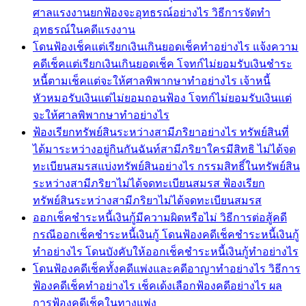
ศาลแรงงานยกฟ้องจะอุทธรณ์อย่างไร วิธีการจัดทำ
อุทธรณ์ในคดีแรงงาน
โดนฟ้องเช็คแต่เรียกเงินเกินยอดเช็คทำอย่างไร แจ้งความ
คดีเช็คแต่เรียกเงินเกินยอดเช็ค โจทก์ไม่ยอมรับเงินชำระ
หนี้ตามเช็คแต่จะให้ศาลพิพากษาทำอย่างไร เจ้าหนี้
หัวหมอรับเงินแต่ไม่ยอมถอนฟ้อง โจทก์ไม่ยอมรับเงินแต่
จะให้ศาลพิพากษาทำอย่างไร
ฟ้องเรียกทรัพย์สินระหว่างสามีภริยาอย่างไร ทรัพย์สินที่
ได้มาระหว่างอยู่กินกันฉันท์สามีภริยาใครมีสิทธิ ไม่ได้จด
ทะเบียนสมรสแบ่งทรัพย์สินอย่างไร กรรมสิทธิ์ในทรัพย์สิน
ระหว่างสามีภริยาไม่ได้จดทะเบียนสมรส ฟ้องเรียก
ทรัพย์สินระหว่างสามีภริยาไม่ได้จดทะเบียนสมรส
ออกเช็คชำระหนี้เงินกู้มีความผิดหรือไม่ วิธีการต่อสู้คดี
กรณีออกเช็คชำระหนี้เงินกู้ โดนฟ้องคดีเช็คชำระหนี้เงินกู้
ทำอย่างไร โดนบังคับให้ออกเช็คชำระหนี้เงินกู้ทำอย่างไร
โดนฟ้องคดีเช็คทั้งคดีแพ่งและคดีอาญาทำอย่างไร วิธีการ
ฟ้องคดีเช็คทำอย่างไร เช็คเด้งเลือกฟ้องคดีอย่างไร ผล
การฟ้องคดีเช็คในทางแพ่ง