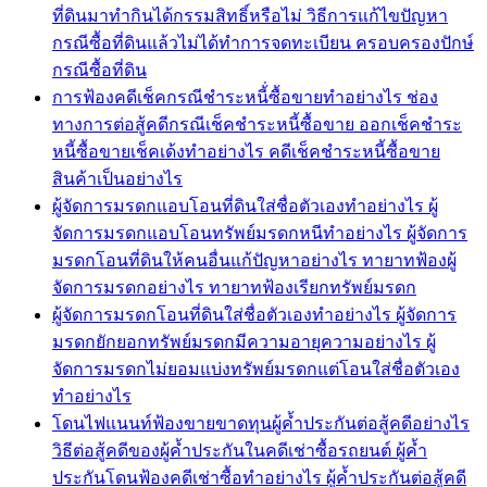
ที่ดินมาทำกินได้กรรมสิทธิ์หรือไม่ วิธีการแก้ไขปัญหา
กรณีซื้อที่ดินแล้วไม่ได้ทำการจดทะเบียน ครอบครองปักษ์
กรณีซื้อที่ดิน
การฟ้องคดีเช็คกรณีชำระหนี้่ซื้อขายทำอย่างไร ช่อง
ทางการต่อสู้คดีกรณีเช็คชำระหนี้ซื้อขาย ออกเช็คชำระ
หนี้ซื้อขายเช็คเด้งทำอย่างไร คดีเช็คชำระหนี้ซื้อขาย
สินค้าเป็นอย่างไร
ผู้จัดการมรดกแอบโอนที่ดินใส่ชื่อตัวเองทำอย่างไร ผู้
จัดการมรดกแอบโอนทรัพย์มรดกหนีทำอย่างไร ผู้จัดการ
มรดกโอนที่ดินให้คนอื่นแก้ปัญหาอย่างไร ทายาทฟ้องผู้
จัดการมรดกอย่างไร ทายาทฟ้องเรียกทรัพย์มรดก
ผู้จัดการมรดกโอนที่ดินใส่ชื่อตัวเองทำอย่างไร ผู้จัดการ
มรดกยักยอกทรัพย์มรดกมีความอายุความอย่างไร ผู้
จัดการมรดกไม่ยอมแบ่งทรัพย์มรดกแต่โอนใส่ชื่อตัวเอง
ทำอย่างไร
โดนไฟแนนท์ฟ้องขายขาดทุนผู้ค้ำประกันต่อสู้คดีอย่างไร
วิธีต่อสู้คดีของผู้ค้ำประกันในคดีเช่าซื้อรถยนต์ ผู้ค้ำ
ประกันโดนฟ้องคดีเช่าซื้อทำอย่างไร ผู้ค้ำประกันต่อสู้คดี