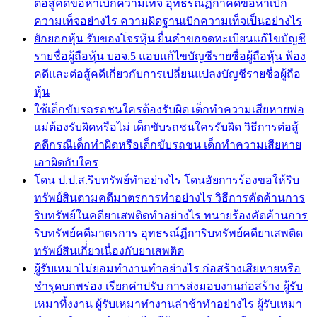
ต่อสู้คดีข้อหาเบิกความเท็จ อุทธรณ์ฏีกาคดีข้อหาเบิก
ความเท็จอย่างไร ความผิดฐานเบิกความเท็จเป็นอย่างไร
ยักยอกหุ้น รับของโจรหุ้น ยื่นคำขอจดทะเบียนแก้ไขบัญชี
รายชื่อผู้ถือหุ้น บอจ.5 แอบแก้ไขบัญชีรายชื่อผู้ถือหุ้น ฟ้อง
คดีและต่อสู้คดีเกี่ยวกับการเปลี่ยนแปลงบัญชีรายชื่อผู้ถือ
หุ้น
ใช้เด็กขับรถรถชนใครต้องรับผิด เด็กทำความเสียหายพ่อ
แม่ต้องรับผิดหรือไม่ เด็กขับรถชนใครรับผิด วิธีการต่อสู้
คดีกรณีเด็กทำผิดหรือเด็กขับรถชน เด็กทำความเสียหาย
เอาผิดกับใคร
โดน ป.ป.ส.ริบทรัพย์ทำอย่างไร โดนอัยการร้องขอให้ริบ
ทรัพย์สินตามคดีมาตรการทำอย่างไร วิธีการคัดค้านการ
ริบทรัพย์ในคดียาเสพติดทำอย่างไร ทนายร้องคัดค้านการ
ริบทรัพย์คดีมาตรการ อุทธรณ์ฏีการิบทรัพย์คดียาเสพติด
ทรัพย์สินเกี่่ยวเนื่องกับยาเสพติด
ผู้รับเหมาไม่ยอมทำงานทำอย่างไร ก่อสร้างเสียหายหรือ
ชำรุดบกพร่อง เรียกค่าปรับ การส่งมอบงานก่อสร้าง ผู้รับ
เหมาทิ้งงาน ผู้รับเหมาทำงานล่าช้าทำอย่างไร ผู้รับเหมา