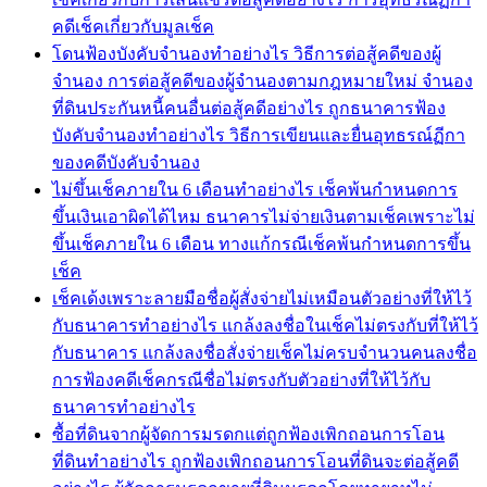
คดีเช็คเกี่ยวกับมูลเช็ค
โดนฟ้องบังคับจำนองทำอย่างไร วิธีการต่อสู้คดีของผู้
จำนอง การต่อสู้คดีของผู้จำนองตามกฎหมายใหม่ จำนอง
ที่ดินประกันหนี้คนอื่นต่อสู้คดีอย่างไร ถูกธนาคารฟ้อง
บังคับจำนองทำอย่างไร วิธีการเขียนและยื่นอุทธรณ์ฏีกา
ของคดีบังคับจำนอง
ไม่ขึ้นเช็คภายใน 6 เดือนทำอย่างไร เช็คพ้นกำหนดการ
ขึ้นเงินเอาผิดได้ไหม ธนาคารไม่จ่ายเงินตามเช็คเพราะไม่
ขึ้นเช็คภายใน 6 เดือน ทางแก้กรณีเช็คพ้นกำหนดการขึ้น
เช็ค
เช็คเด้งเพราะลายมือชื่อผู้สั่งจ่ายไม่เหมือนตัวอย่างที่ให้ไว้
กับธนาคารทำอย่างไร แกล้งลงชื่อในเช็คไม่ตรงกับที่ให้ไว้
กับธนาคาร แกล้งลงชื่อสั่งจ่ายเช็คไม่ครบจำนวนคนลงชื่อ
การฟ้องคดีเช็คกรณีชื่อไม่ตรงกับตัวอย่างที่ให้ไว้กับ
ธนาคารทำอย่างไร
ซื้อที่ดินจากผู้จัดการมรดกแต่ถูกฟ้องเพิกถอนการโอน
ที่ดินทำอย่างไร ถูกฟ้องเพิกถอนการโอนที่ดินจะต่อสู้คดี