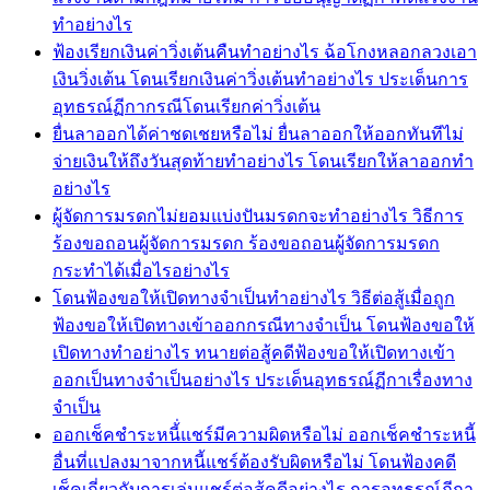
ทำอย่างไร
ฟ้องเรียกเงินค่าวิ่งเต้นคืนทำอย่างไร ฉ้อโกงหลอกลวงเอา
เงินวิ่งเต้น โดนเรียกเงินค่าวิ่งเต้นทำอย่างไร ประเด็นการ
อุทธรณ์ฏีกากรณีโดนเรียกค่าวิ่งเต้น
ยื่นลาออกได้ค่าชดเชยหรือไม่ ยื่นลาออกให้ออกทันทีไม่
จ่ายเงินให้ถึงวันสุดท้ายทำอย่างไร โดนเรียกให้ลาออกทำ
อย่างไร
ผู้จัดการมรดกไม่ยอมแบ่งปันมรดกจะทำอย่างไร วิธีการ
ร้องขอถอนผู้จัดการมรดก ร้องขอถอนผู้จัดการมรดก
กระทำได้เมื่อไรอย่างไร
โดนฟ้องขอให้เปิดทางจำเป็นทำอย่างไร วิธีต่อสู้เมื่อถูก
ฟ้องขอให้เปิดทางเข้าออกกรณีทางจำเป็น โดนฟ้องขอให้
เปิดทางทำอย่างไร ทนายต่อสู้คดีฟ้องขอให้เปิดทางเข้า
ออกเป็นทางจำเป็นอย่างไร ประเด็นอุทธรณ์ฏีกาเรื่องทาง
จำเป็น
ออกเช็คชำระหนี้่แชร์มีความผิดหรือไม่ ออกเช็คชำระหนี้
อื่นที่แปลงมาจากหนี้แชร์ต้องรับผิดหรือไม่ โดนฟ้องคดี
เช็คเกี่ยวกับการเล่นแชร์ต่อสู้คดีอย่างไร การอุทธรณ์ฏีกา