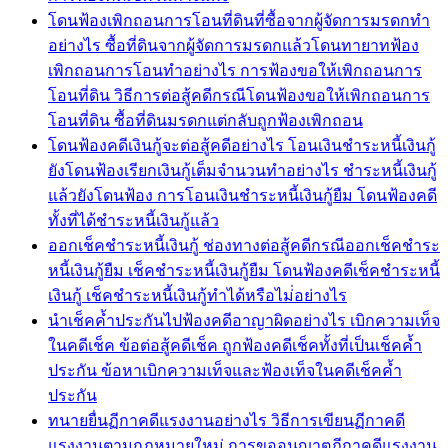
โดนฟ้องเพิกถอนการโอนที่ดินที่ซื้อจากผู้จัดการมรดกทำ
อย่างไร ซื้อที่ดินจากผู้จัดการมรดกแล้วโดนทายาทฟ้อง
เพิกถอนการโอนทำอย่างไร การฟ้องขอให้เพิกถอนการ
โอนที่ดิน วิธีการต่อสู้คดีกรณีโดนฟ้องขอให้เพิกถอนการ
โอนที่ดิน ซื้อที่ดินมรดกแต่กลับถูกฟ้องเพิกถอน
โดนฟ้องคดีเงินกู้จะต่อสู้คดีอย่างไร โอนเงินชำระหนี้เงินกู้
ยังโดนฟ้องเรียกเงินกู้เต็มจำนวนทำอย่างไร ชำระหนี้เงินกู้
แล้วยังโดนฟ้อง การโอนเงินชำระหนี้เงินกู้ยืม โดนฟ้องคดี
ทั้งที่ได้ชำระหนี้เงินกู้แล้ว
ออกเช็คชำระหนี้เงินกู้ ช่องทางต่อสู้คดีกรณีออกเช็คชำระ
หนี้เงินกู้ยืม เช็คชำระหนี้เงินกู้ยืม โดนฟ้องคดีเช็คชำระหนี้
เงินกู้ เช็คชำระหนี้เงินกู้ทำได้หรือไม่่อย่างไร
นำเช็คค้ำประกันไปฟ้องคดีอาญาผิดอย่างไร เบิกความเท็จ
ในคดีเช็ค ข้อต่อสู้คดีเช็ค ถูกฟ้องคดีเช็คทั้งที่เป็นเช็คค้ำ
ประกัน ข้อหาเบิกความเท็จและฟ้องเท็จในคดีเช็คค้ำ
ประกัน
ทนายยื่นฏีกาคดีแรงงานอย่างไร วิธีการเขียนฏีกาคดี
แรงงานตามกฎหมายใหม่ การขออนุญาตฏีกาคดีแรงงาน