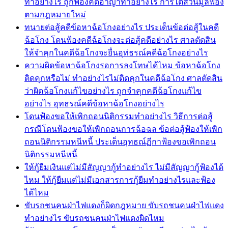
ทำอย่างไร ถูกฟ้องคดีอาญาทำอย่างไร การไต่สวนมูลฟ้อง
ตามกฎหมายใหม่
ทนายต่อสู้คดีข้อหาฉ้อโกงอย่างไร ประเด็นข้อต่อสู้ในคดี
ฉ้อโกง โดนฟ้องคดีฉ้อโกงจะต่อสู้คดีอย่างไร ศาลตัดสิน
ให้จำคุกในคดีฉ้อโกงจะยื่นอุท่ธรณ์คดีฉ้อโกงอย่างไร
ความผิดข้อหาฉ้อโกงรอการลงโทษได้ไหม ข้อหาฉ้อโกง
ติดคุกหรือไม่ ทำอย่างไรไม่ติดคุกในคดีฉ้อโกง ศาลตัดสิน
ว่าผิดฉ้อโกงแก้ไขอย่างไร ถูกจำคุกคดีฉ้อโกงแก้ไข
อย่างไร อุทธรณ์คดีข้อหาฉ้อโกงอย่างไร
โดนฟ้องขอให้เพิกถอนนิติกรรมทำอย่างไร วิธีการต่อสู้
กรณีโดนฟ้องขอให้เพิกถอนการฉ้อฉล ข้อต่อสู้ฟ้องให้เพิก
ถอนนิติกรรมหนีหนี้ ประเด็นอุทธณ์ฏีกาฟ้องขอเพิกถอน
นิติกรรมหนีหนี้
ให้กู้ยืมเงินแต่ไม่มีสัญญากู้ทำอย่างไร ไม่มีสัญญากู้ฟ้องได้
ไหม ให้กู้ยืมแต่ไม่มีเอกสารการกู้ยืมทำอย่างไรและฟ้อง
ได้ไหม
ขับรถชนคนฝ่าไฟแดงก็ผิดกฎหมาย ขับรถชนคนฝ่าไฟแดง
ทำอย่างไร ขับรถชนคนฝ่าไฟแดงผิดไหม