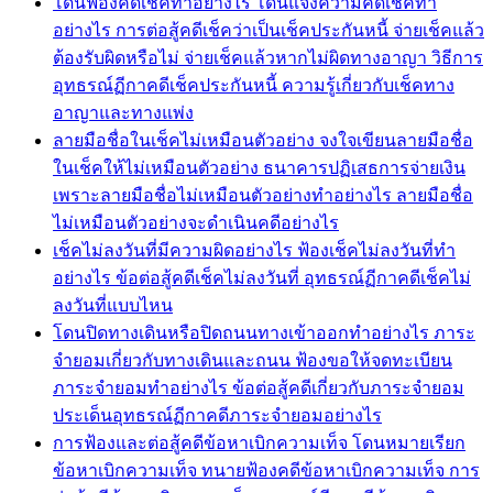
โดนฟ้องคดีเช็คทำอย่างไร โดนแจ้งความคดีเช็คทำ
อย่างไร การต่อสู้คดีเช็คว่าเป็นเช็คประกันหนี้ จ่ายเช็คแล้ว
ต้องรับผิดหรือไม่ จ่ายเช็คแล้วหากไม่ผิดทางอาญา วิธีการ
อุทธรณ์ฏีกาคดีเช็คประกันหนี้ ความรู้เกี่ยวกับเช็คทาง
อาญาและทางแพ่ง
ลายมือชื่อในเช็คไม่เหมือนตัวอย่าง จงใจเขียนลายมือชื่อ
ในเช็คให้ไม่เหมือนตัวอย่าง ธนาคารปฏิเสธการจ่ายเงิน
เพราะลายมือชื่อไม่เหมือนตัวอย่างทำอย่างไร ลายมือชื่อ
ไม่เหมือนตัวอย่างจะดำเนินคดีอย่างไร
เช็คไม่ลงวันที่มีความผิดอย่างไร ฟ้องเช็คไม่ลงวันที่ทำ
อย่างไร ข้อต่อสู้คดีเช็คไม่ลงวันที่ อุทธรณ์ฏีกาคดีเช็คไม่
ลงวันที่แบบไหน
โดนปิดทางเดินหรือปิดถนนทางเข้าออกทำอย่างไร ภาระ
จำยอมเกี่ยวกับทางเดินและถนน ฟ้องขอให้จดทะเบียน
ภาระจำยอมทำอย่างไร ข้อต่อสู้คดีเกี่ยวกับภาระจำยอม
ประเด็นอุทธรณ์ฏีกาคดีภาระจำยอมอย่างไร
การฟ้องและต่อสู้คดีข้อหาเบิกความเท็จ โดนหมายเรียก
ข้อหาเบิกความเท็จ ทนายฟ้องคดีข้อหาเบิกความเท็จ การ