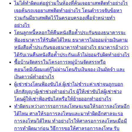
ไม่ได้ทำผิดแต่อยู่ร่วมในห้องที่ค้นเจอยาเสพติดทำอย่างไร
เจอค้นรถเจอยาเสพติดทำอย่างไร โดนตำรวจจับข้อหา
ร่วมกันมียาเสพติดไว้ในครอบครองเพื่อจำหน่ายทำ
อย่างไร
โดนลูกหนี้หลอกให้คืนหนังสือค้ำประกันของธนาคารจะ
ฟ้องธนาคารให้รับผิดได้ไหม ธนาคารไม่ยอมจ่่ายเงินตาม
หนังสือค้ำประกันของธนาคารทำอย่างไร ธนาคารอ้างว่า
ได้รับเวนคืนหนังสือค้ำประกันแล้วไม่ยอมรับผิดทำอย่างไร
ซื้อบ้านจัดสรรในโครงการหมู่บ้านจัดสรรหรือ
คอนโดมิเนียมแต่กู้ไม่ผ่านโดนริบเงินจอง เงินมัดจำ และ
เงินดาวน์ทำอย่างไร
ผู้เช่าช่วงโดนฟ้องขับไล่ ผู้เช่าไม่ชำระค่าเช่าจนถูกบอก
เลิกสัญญาผู้เช่าช่วงทำอย่างไร ผู้ให้เช่าขับไล่ผู้เช่าช่วง
โดนผู้ให้เช่าฟ้องขับไล่หรือให้ย้ายออกทำอย่างไร
ทำผิดระหว่างการรอการลงโทษจะขอให้รอการลงโทษอีก
ได้ไหม ศาลให้รอการลงโทษและมาทำผิดอีกศาลจะรอ
การลงโทษได้ไหม ทำอย่างไรให้ศาลรอการลงโทษเมื่อมี
การทำผิดมาก่อน วิธีการขอให้ศาลรอการลงโทษ รับ