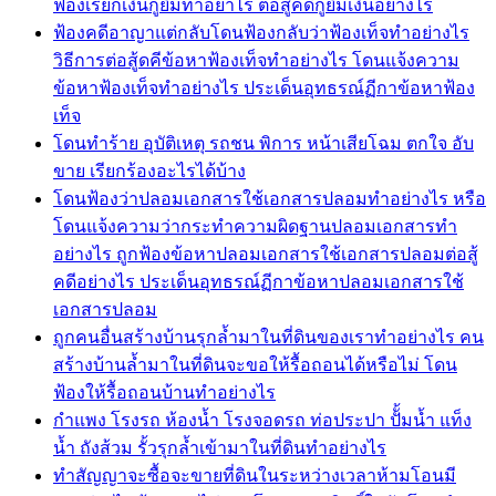
ฟ้องเรียกเงินกู้ยืมทำอย่าไร ต่อสู้คดีกู้ยืมเงินอย่างไร
ฟ้องคดีอาญาแต่กลับโดนฟ้องกลับว่าฟ้องเท็จทำอย่างไร
วิธีการต่อสู้ดคีข้อหาฟ้องเท็จทำอย่างไร โดนแจ้งความ
ข้อหาฟ้องเท็จทำอย่างไร ประเด็นอุทธรณ์ฏีกาข้อหาฟ้อง
เท็จ
โดนทำร้าย อุบัติเหตุ รถชน พิการ หน้าเสียโฉม ตกใจ อับ
ขาย เรียกร้องอะไรได้บ้าง
โดนฟ้องว่าปลอมเอกสารใช้เอกสารปลอมทำอย่างไร หรือ
โดนแจ้งความว่ากระทำความผิดฐานปลอมเอกสารทำ
อย่างไร ถูกฟ้องข้อหาปลอมเอกสารใช้เอกสารปลอมต่อสู้
คดีอย่างไร ประเด็นอุทธรณ์ฏีกาข้อหาปลอมเอกสารใช้
เอกสารปลอม
ถูกคนอื่นสร้างบ้านรุกล้ำมาในที่ดินของเราทำอย่างไร คน
สร้างบ้านล้ำมาในที่ดินจะขอให้รื้อถอนได้หรือไม่ โดน
ฟ้องให้รื้อถอนบ้านทำอย่างไร
กำแพง โรงรถ ห้องน้ำ โรงจอดรถ ท่อประปา ปัั้มน้ำ แท็ง
น้ำ ถังส้วม รั้วรุกล้ำเข้ามาในที่ดินทำอย่างไร
ทำสัญญาจะซื้อจะขายที่ดินในระหว่างเวลาห้ามโอนมี