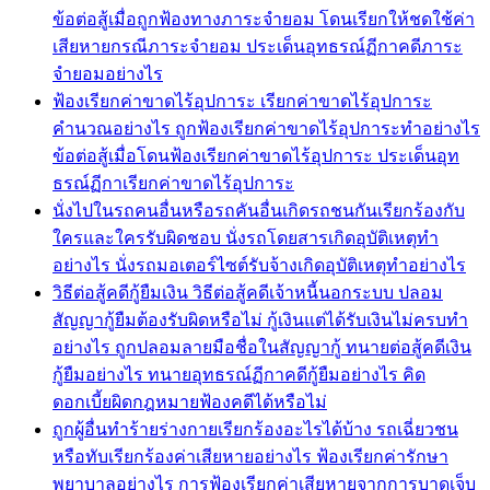
ข้อต่อสู้เมื่อถูกฟ้องทางภาระจำยอม โดนเรียกให้ชดใช้ค่า
เสียหายกรณีภาระจำยอม ประเด็นอุทธรณ์ฏีกาคดีภาระ
จำยอมอย่างไร
ฟ้องเรียกค่าขาดไร้อุปการะ เรียกค่าขาดไร้อุปการะ
คำนวณอย่างไร ถูกฟ้องเรียกค่าขาดไร้อุปการะทำอย่างไร
ข้อต่อสู้เมื่อโดนฟ้องเรียกค่าขาดไร้อุปการะ ประเด็นอุท
ธรณ์ฏีกาเรียกค่าขาดไร้อุปการะ
นั่งไปในรถคนอื่นหรือรถคันอื่นเกิดรถชนกันเรียกร้องกับ
ใครและใครรับผิดชอบ นั่งรถโดยสารเกิดอุบัติเหตุทำ
อย่างไร นั่งรถมอเตอร์ไซต์รับจ้างเกิดอุบัติเหตุทำอย่างไร
วิธีต่อสู้คดีกู้ยืมเงิน วิธีต่อสู้คดีเจ้าหนี้นอกระบบ ปลอม
สัญญากู้ยืมต้องรับผิดหรือไม่ กู้เงินแต่ได้รับเงินไม่ครบทำ
อย่างไร ถูกปลอมลายมือชื่อในสัญญากู้ ทนายต่อสู้คดีเงิน
กู้ยืมอย่างไร ทนายอุทธรณ์ฏีกาคดีกู้ยืมอย่างไร คิด
ดอกเบี้ยผิดกฎหมายฟ้องคดีได้หรือไม่
ถูกผู้อื่นทำร้ายร่างกายเรียกร้องอะไรได้บ้าง รถเฉี่ยวชน
หรือทับเรียกร้องค่าเสียหายอย่างไร ฟ้องเรียกค่ารักษา
พยาบาลอย่างไร การฟ้องเรียกค่าเสียหายจากการบาดเจ็บ