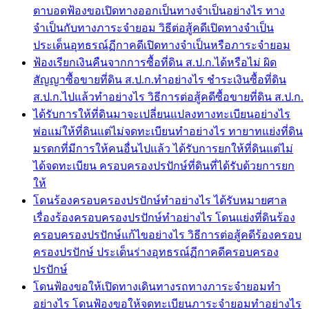
ตาบอดฟ้องขอเปิดทางออกเป็นทางจำเป็นอย่างไร ทาง
จำเป็นกับทางภาระจำยอม วิธีต่อสู้คดีเปิดทางจำเป็น
ประเด็นอุทธรณ์ฏีกาคดีเปิดทางจำเป็นหรือภาระจำยอม
ฟ้องเรียกเงินคืนจากการซื้อที่ดิน ส.ป.ก.ได้หรือไม่ ผิด
สัญญาซื้อขายที่ดิน ส.ป.ก.ทำอย่างไร ชำระเงินซื้อที่ดิน
ส.ป.ก.ไปแล้วทำอย่างไร วิธีการต่อสู้คดีซื้อขายที่ดิน ส.ป.ก.
ได้รับการให้ที่ดินมาจะเปลี่ยนแปลงทางทะเบียนอย่างไร
พ่อแม่ให้ที่ดินแต่ไม่จดทะเบียนทำอย่างไร ทายาทแย่งที่ดิน
มรดกที่มีการให้คนอื่นไปแล้ว ได้รับการยกให้ที่ดินแต่ไม่
ได้จดทะเบียน ครอบครองปรปักษ์ที่ดินที่ได้รับด้วยการยก
ให้
โดนร้องครอบครองปรปักษ์ทำอย่างไร ได้รับหมายศาล
เรื่องร้องครอบครองปรปักษ์ทำอย่างไร โดนแย่งที่ดินร้อง
ครอบครองปรปักษ์แก้ไขอย่างไร วิธีการต่อสู้คดีร้องครอบ
ครองปรปักษ์ ประเด็นร่างอุทธรณ์ฏีกาคดีครอบครอง
ปรปักษ์
โดนฟ้องขอให้เปิดทางเดินทางรถทางภาระจำยอมทำ
อย่างไร โดนฟ้องขอให้จดทะเบียนภาระจำยอมทำอย่างไร