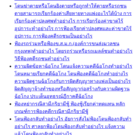
โดนฆ่าตายหรือโดนยิงตายหรือถูกทำให้ตายหรือรถชน
ตายสามารถเรียกร้องค่าเสียหายทางแพ่งอะไรได้บ้าง การ
เรียกร้องค่าปลงศพทำอย่างไร การเรียกร้องค่าขาดไร้
อุปการะทำอย่างไร การฟ้องเรียกค่าปลงศพและค่าขาดไร้
อุปการะ การฟ้องคดีรถชนเป็นอย่างไร
ฟ้องรถร่วมหรือฟ้องข.ส.ม.ก.(องค์การขนส่งมวลชน
กรุงเทพ)ทำอย่างไร โดยรถร่วมหรือรถเมลล์ชนทำอย่างไร
วิธีฟ้องคดีรถชนทำอย่างไร
ความผิดข้อหาฉ้อโกง โดนแจ้งความคดีฉ้อโกงทำอย่างไร
โดนหมายเรียกคดีฉ้อโกง โดนฟ้องคดีฉ้อโกงทำอย่างไร
ความผิดฐานฉ้อโกงกับการผิดสัญญาทางแพ่งเป็นอย่างไร
ผิดสัญญาจ้างทำของหรือสัญญาก่อสร้างกับความผิดฐาน
ฉ้อโกง ประเด็นอุทธรณ์ฏีกาคดีฉ้อโกง
ฟ้องหย่ากรณีสามีภริยามีชู้ ฟ้องชู้เรียกค่าทดแทน หลัก
เกณฑ์การฟ้องคดีกรณีสามีภริยามีชู้
โดนฟ้องกลับทำอย่างไร อัยการสั่งไม่ฟ้องโดนฟ้องกลับทำ
อย่างไร ศาลยกฟ้องโดนฟ้องกลับทำอย่างไร แจ้งความ
แล้วโดนฟ้องกลับทำอย่างไร