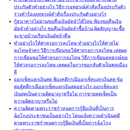
ประกันตัวทำอย่างไร วิธีการอุทธรณ์คำสั่งเรื่องประกันตัว
ร่างคำร้องอุทธรณ์คำสั่งเรื่องประกันตัวอย่างไร
กู้ธนาคารไม่ผ่านขอคืนเงินมัดจำได้ไหม ฟ้องขอคืนเงิน
มัดจำทำอย่างไร ขอคืนเงินมัดจำซื้อบ้าน ผิดสัญญาจะซื้อ
จะขายบ้านเรียกเงินมัดจำคืน
ทำอย่างไรให้ศาลรอการลงโทษ ทำอย่างไรให้ศาลไม่
ลงโทษจำคุก วิธีการเขียนขอให้ศาลรอการลงโทษ เหตุผล
การเขียนขอให้ศาลรอการลงโทษ วิธีการเขียนอุทธรณ์ขอ
ให้ศาลรอการลงโทษ เหตุผลในการขอกลับตัวเป็นพลเมือง
ดี
ออกเช็คแลกเงินสด ฟ้องคดีกรณีออกเช็คแลกเงินสด ข้อ
ต่อสู้คดีกรณีออกเช็คแลกเงินสดอย่างไร ออกเช็คแลก
เงินสดเป็นความผิดอาญาหรือไม่ การขายลดเช็คเป็น
ความผิดอาญาหรือไม่
ความผิดตามพระราชกำหนดการกู้ยืมเงินที่เป็นการ
ฉ้อโกงประชาชนเป็นอย่างไร โดนแจ้งความดำเนินคดี
ตามพระราชกำหนดการกู้ยืมเงินที่เป็นการฉ้อโกง