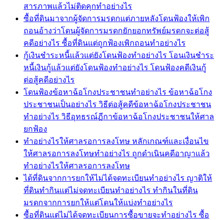
สารภาพแล้วไม่ติดคุกทำอย่างไร
ซื้อที่ดินมาจากผู้จัดการมรดกแต่ภายหลังโดนฟ้องให้เพิก
ถอนอ้างว่าโดนผู้จัดการมรดกยักยอกทรัพย์มรดกจะต่อสู้
คดีอย่างไร ซื้อที่ดินแต่ถูกฟ้องเพิกถอนทำอย่างไร
กู้เงินชำระหนี้แล้วแต่ยังโดนฟ้องทำอย่างไร โอนเงินชำระ
หนี้เงินกู้แล้วแต่ยังโดนฟ้องทำอย่างไร โดนฟ้องคดีเงินกู้
ต่อสู้คดีอย่างไร
โดนฟ้องข้อหาฉ้อโกงประชาชนทำอย่างไร ข้อหาฉ้อโกง
ประชาชนเป็นอย่างไร วิธีต่อสู้คดีข้อหาฉ้อโกงประชาชน
ทำอย่างไร วิธีอุทธรณ์ฏีกาข้อหาฉ้อโกงประชาชนให้ศาล
ยกฟ้อง
ทำอย่างไรให้ศาลรอการลงโทษ หลักเกณฑ์และเงื่อนไข
ให้ศาลรอการลงโทษทำอย่างไร ถูกดำเนินคดีอาญาแล้ว
ทำอย่างไรให้ศาลรอการลงโทษ
ได้ที่ดินจากการยกให้ไม่ได้จดทะเบียนทำอย่างไร ญาติให้
ที่ดินทำกินแต่ไม่จดทะเบียนทำอย่างไร ทำกินในที่ดิน
มรดกจากการยกให้แต่โดนให้แบ่งทำอย่างไร
ซื้อที่ดินแต่ไม่ได้จดทะเบียนการซื้อขายจะทำอย่างไร ซื้อ