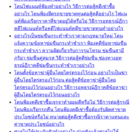
โดนไฟแนนท์ฟ้องทำอย่างไร วิธีการต่อสู้คดีเช่าซื้อ
อย่างไร โดนฟ้องยึดรถขายขาดทุนต่อสู้คดีอย่างไร ไฟแน
นท์ฟ้องเรียกราคาที่ขาดอยู่ได้หรือไม่ วิธีการอุทธรณ์ฏีกา
คดีไฟแนนท์หรือคดีไฟแนนท์คดีขายขาดทุนทำอย่างไร
อย่างไรเป็นข่มขืนกระทำชำเราตามกฎหมายใหม่ โดน
แจ้งความข้อหาข่มขืนกระทำชำเรา ฟ้องคดีข้อหาข่มขืน
กระทำชำเรา ความผิดเกี่ยวกับการรุมโทรม ข่มขืนสามี
ภริยา ข่มขืนคู่สมรส วิธีการต่อสู้คดีข่มขืน ช่องทางอุท
ธรณ์ฏีกาคดีข่มขืนกระทำชำเราอย่างไร
โดนตั้งข้อหาฆ่าผู้อื่นโดยไตร่ตรองไว้ก่อน อย่างไรเป็นฆ่า
ผู้อื่นโดยไตร่ตรองไว้ก่อน ต่อสู้คดีข้อหาฆ่าผู้อื่นโดย
ไตร่ตรองไว้ก่อนอย่างไร วิธีการอุทธรณ์ฏีกาคดีข้อหาฆ่า
ผู้อื่นโดยไตร่ตรองไว้ก่อนอย่างไร
โดนฟ้องคดีเช่าซื้อเจรจาทำยอมดีหรือไม่ วิธีการต่อสู้กรณี
โดนฟ้องเรียกรถคืน โดนฟ้องคดีเช่าซื้อต้องรับผิดค่าขาด
ประโยชน์หรือไม่ ทนายต่อสู้คดีเช่าซื้อกรณีราคาแทนและ
ค่าขาดประโยชน์อย่างไร
ศาลไม่ให้ประกันตัวทำอย่างไร ฝากขังแล้วศาลไม่ให้