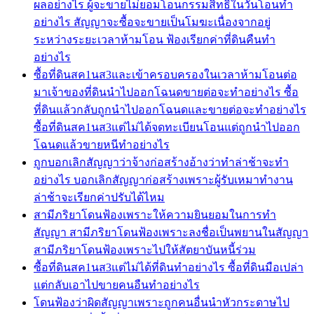
ผลอย่างไร ผู้จะขายไม่ยอมโอนกรรมสิทธิ์ในวันโอนทำ
อย่างไร สัญญาจะซื้อจะขายเป็นโมฆะเนื่องจากอยู่
ระหว่างระยะเวลาห้ามโอน ฟ้องเรียกค่าที่ดินคืนทำ
อย่างไร
ซื้อที่ดินสค1นส3และเข้าครอบครองในเวลาห้ามโอนต่อ
มาเจ้าของที่ดินนำไปออกโฉนดขายต่อจะทำอย่างไร ซื้อ
ที่ดินแล้วกลับถูกนำไปออกโฉนดและขายต่อจะทำอย่างไร
ซื้อที่ดินสค1นส3แต่ไม่ได้จดทะเบียนโอนแต่ถูกนำไปออก
โฉนดแล้วขายหนีทำอย่างไร
ถูกบอกเลิกสัญญาว่าจ้างก่อสร้างอ้างว่าทำล่าช้าจะทำ
อย่างไร บอกเลิกสัญญาก่อสร้างเพราะผู้รับเหมาทำงาน
ล่าช้าจะเรียกค่าปรับได้ไหม
สามีภริยาโดนฟ้องเพราะให้ความยินยอมในการทำ
สัญญา สามีภริยาโดนฟ้องเพราะลงชื่อเป็นพยานในสัญญา
สามีภริยาโดนฟ้องเพราะไปให้สัตยาบันหนี้ร่วม
ซื้อที่ดินสค1นส3แต่ไม่ได้ที่ดินทำอย่างไร ซื้อที่ดินมือเปล่า
แต่กลับเอาไปขายคนอืนทำอย่างไร
โดนฟ้องว่าผิดสัญญาเพราะถูกคนอื่นนำหัวกระดาษไป