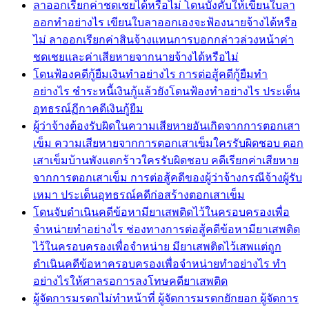
ลาออกเรียกค่าชดเชยได้หรือไม่ โดนบังคับให้เขียนใบลา
ออกทำอย่างไร เขียนใบลาออกเองจะฟ้องนายจ้างได้หรือ
ไม่ ลาออกเรียกค่าสินจ้างแทนการบอกกล่าวล่วงหน้าค่า
ชดเชยและค่าเสียหายจากนายจ้างได้หรือไม่
โดนฟ้องคดีกู้ยืมเงินทำอย่างไร การต่อสู้คดีกู้ยืมทำ
อย่างไร ชำระหนี้เงินกู้แล้วยังโดนฟ้องทำอย่างไร ประเด็น
อุทธรณ์ฏีกาคดีเงินกู้ยืม
ผู้ว่าจ้างต้องรับผิดในความเสียหายอันเกิดจากการตอกเสา
เข็ม ความเสียหายจากการตอกเสาเข็มใครรับผิดชอบ ตอก
เสาเข็มบ้านพังแตกร้าวใครรับผิดชอบ คดีเรียกค่าเสียหาย
จากการตอกเสาเข็ม การต่อสู้คดีของผู้ว่าจ้างกรณีจ้างผู้รับ
เหมา ประเด็นอุทธรณ์คดีก่อสร้างตอกเสาเข็ม
โดนจับดำเนินคดีข้อหามียาเสพติดไว้ในครอบครองเพื่อ
จำหน่ายทำอย่างไร ช่องทางการต่อสู้คดีข้อหามียาเสพติด
ไว้ในครอบครองเพื่อจำหน่าย มียาเสพติดไว้เสพแต่ถูก
ดำเนินคดีข้อหาครอบครองเพื่อจำหน่ายทำอย่างไร ทำ
อย่างไรให้ศาลรอการลงโทษคดียาเสพติด
ผู้จัดการมรดกไม่ทำหน้าที่ ผู้จัดการมรดกยักยอก ผู้จัดการ