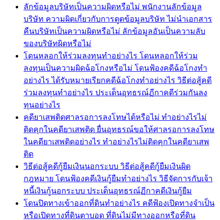
ลักข้อมูลบริษัทเป็นความผิดหรือไม่ พนักงานลักข้อมูล
บริษัท ความผิดเกี่ยวกับการดูดข้อมูลบริษัท ไม่นำเอกสาร
คืนบริษัทเป็นความผิดหรือไม่ ลักข้อมูลอันเป็นความลับ
ของบริษัทผิดหรือไม่
โดนหลอกให้ร่วมลงทุนทำอย่างไร โดนหลอกให้ร่วม
ลงทุนเป็นความผิดฉ้อโกงหรือไม่ โดนฟ้องคดีฉ้อโกงทำ
อย่างไร ได้รับหมายเรียกคดีฉ้อโกงทำอย่างไร วิธีต่อสู้คดี
ร่วมลงทุนทำอย่างไร ประเด็นอุทธรณ์ฏีกาคดีร่วมกันลง
ทุนอย่างไร
คดียาเสพติดศาลรอการลงโทษได้หรือไม่ ทำอย่างไรไม่
ติดคุกในคดียาเสพติด ยื่นอุทธรณ์ขอให้ศาลรอการลงโทษ
ในคดียาเสพติดอย่างไร ทำอย่างไรไม่ติดคุกในคดียาเสพ
ติด
วิธีต่อสู้คดีกู้ยืมเงินนอกระบบ วิธีต่อสู้คดีกู้ยืมเงินผิด
กฎหมาย โดนฟ้องคดีเงินกู้ยืมทำอย่างไร วิธีจัดการกับเจ้า
หนี้เงินกู้นอกระบบ ประเด็นอุทธรณ์ฏีกาคดีเงินกู้ยืม
โดนปิดทางเข้าออกที่ดินทำอย่างไร คดีฟ้องเปิดทางจำเป็น
หรือเปิดทางที่ดินตาบอด ที่ดินไม่มีทางออกหรือที่ดิน