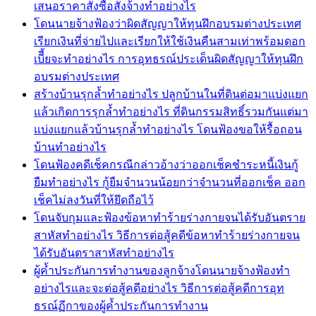
เสนอราคาสั่งซื้อสั่งจ้างทำอย่างไร
โดนนายจ้างฟ้องว่าผิดสัญญาให้ทุนฝึกอบรมต่างประเทศ
เรียกเงินที่จ่ายไปและเรียกให้ใช้เงินคืนสามเท่าพร้อมดอก
เบีี้ยจะทำอย่างไร การอุทธรณ์ประเด็นผิดสัญญาให้ทุนฝึก
อบรมต่างประเทศ
สร้างบ้านรุกล้ำทำอย่างไร ปลูกบ้านในที่ดินต่อมาแบ่งแยก
แล้วเกิดการรุกล้ำทำอย่างไร ที่ดินกรรมสิทธิ์รวมกันแต่มา
แบ่งแยกแล้วบ้านรุกล้ำทำอย่างไร โดนฟ้องขอให้รื้อถอน
บ้านทำอย่างไร
โดนฟ้องคดีเช็คกรณีกล่าวอ้างว่าออกเช็คชำระหนี้เงินกู้
ยืมทำอย่างไร กู้ยืมจำนวนน้อยกว่าจำนวนที่ออกเช็ค ออก
เช็คไม่ลงวันที่ให้ยึดถือไว้
โดนจับกุมและฟ้องข้อหาทำร้ายร่างกายจนได้รับอันตราย
สาหัสทำอย่างไร วิธีการต่อสู้คดีข้อหาทำร้ายร่างกายจน
ได้รับอันตราสาหัสทำอย่างไร
ผู้ค้ำประกันการทำงานของลูกจ้างโดนนายจ้างฟ้องทำ
อย่างไรและจะต่อสู้คดีอย่างไร วิธีการต่อสู้คดีการอุท
ธรณ์ฏีกาของผู้ค้ำประกันการทำงาน