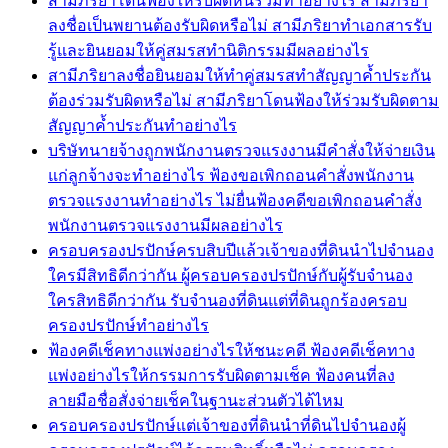
สามีภริยาโดนฟ้องให้รับผิดหนี้ร่วมทำอย่างไร สามีภริยา
ลงชื่อเป็นพยานต้องรับผิดหรือไม่ สามีภริยาทำเอกสารรับ
รู้และยินยอมให้คู่สมรสทำนิติกรรมมีผลอย่างไร
สามีภริยาลงชื่อยินยอมให้ทำคู่สมรสทำสัญญาค้ำประกัน
ต้องร่วมรับผิดหรือไม่ สามีภริยาโดนฟ้องให้ร่วมรับผิดตาม
สัญญาค้ำประกันทำอย่างไร
บริษัทนายจ้างถูกพนักงานตรวจแรงงานมีคำสั่งให้จ่ายเงิน
แก่ลูกจ้างจะทำอย่างไร ฟ้องขอเพิกถอนคำสั่งพนักงาน
ตรวจแรงงานทำอย่างไร ไม่ยื่นฟ้องคดีขอเพิกถอนคำสั่ง
พนักงานตรวจแรงงานมีผลอย่างไร
ครอบครองปรปักษ์ครบสิบปีแล้วเจ้าของที่ดินนำไปจำนอง
ใครมีสิทธิดีกว่ากัน ผู้ครอบครองปรปักษ์กับผู้รับจำนอง
ใครสิทธิดีกว่ากัน รับจำนองที่ดินแต่ที่ดินถูกร้องครอบ
ครองปรปักษ์ทำอย่างไร
ฟ้องคดีเช็คทางแพ่งอย่างไรให้ชนะคดี ฟ้องคดีเช็คทาง
แพ่งอย่างไรให้กรรมการรับผิดตามเช็ค ฟ้องคนที่ลง
ลายมือชื่อสั่งจ่ายเช็คในฐานะส่วนตัวได้ไหม
ครอบครองปรปักษ์แต่เจ้าของที่ดินนำที่ดินไปจำนองผู้