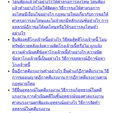
โดนฟ้องแล้วทำอย่างไรให้ศาลรอการลงโทษ โดนฟ้อง
แล้วทำอย่างไรไม่ให้ติดคุก วิธีการขอให้ศาลรอการ
ลงโทษมีเงื่อนไขอย่างไร กฎหมายใหม่เกี่ยวกับการขอให้
ศาลรอการลงโทษและไม่จำคุกมีหลักเกณฑ์อย่างไร การ
อุทธรณ์ฏีกาขอให้ลดโทษหรือให้รอการลงโทษทำ
อย่างไร
ยื่นฟ้องคดีโกงเจ้าหนี้อย่างไร วิธีต่อสู้คดีโกงเจ้าหนี้ โอน
ทรัพย์ภายหลังแจ้งความผิดโกงเจ้าหนี้หรือไม่ ถูกแจ้ง
ความดำเนินคดีข้อหาโกงเจ้าหนี้ทำอย่างไร ความผิด
ข้อหาโกงเจ้าหนี้เป็นอย่างไร วิธีการอุทธรณ์ฏีกาข้อหา
โกงเจ้าหนี้
ยื่นฏีกาคดีแรงงานทำอย่างไร ยื่นคำแก้ฏีกาคดีแรงาน วิธี
การขออนุญาตฏีกาคดีแรงงาน การฏีกาคดีแรงงานตาม
กฎหมายใหม่
วิธียื่นอุทธรณ์ในคดีแรงงาน วิธีการแก้อุทธรณ์ในคดี
แรงงาน การดำเนินคดีในชั้นอุทธรณ์ของศาลแรงงาน
ศาลแรงงานยกฟ้องจะอุทธรณ์อย่างไร วิธีการจัดทำ
อุทธรณ์ในคดีแรงงาน