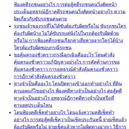
ฟ้องคดีรถชนอย่างไร การต่อสู้คดีรถชนคนวิ่งตัดหน้า
ประเด็นอุทธรณ์ฏีกาคดีรถชนคนวิ่งตัดหน้าอย่างไร ความ
ผิดเกี่ยวกับขับรถชนคนตาย
รถชนเจ้าของรถที่ไม่ได้ขับต้องรับผิดหรือไม่ ขับรถชนใคร
ค้องรับผิดบ้าง ไม่ได้ขับรถแต่นั่งไปในรถต้องรับผิดด้วย
หรือไม่ การฟ้องคดีรถชนเรียกค่าเสียหายจากใครได้บ้าง
ใครต้องรับผิดชอบกรณีรถชน
ขอคุ้มครองชั่วคราวกรณีฉุกเฉินคืออะไร โดนคำสั่ง
คุ้มครองชั่วคราวแก้ปัญหาอย่างไร การคัดค้านการขอ
คุ้มครองชั่วคราว การอุทธรณ์คำสั่งคุ้มครองชั่วคราว
การฏีกาคำสั่งคุ้มครองชั่วคราว
ทางจำเป็นคืออะไร โดนปิดทางเข้าออกทำอย่างไร ที่ดิน
ตาบอดแก้ไขอย่างไร ฟ้องคดีทางจำเป็นอย่างไร ต่อสู้คดี
ทางจำเป็นอย่างไร อุทธรณ์ฏีกาคดีทางจำเป็นหรือที่
ตาบอดประเด็นไหน
โดนฟ้องคดีเช็คทำอย่างไร โดนแจ้งความคดีเช็คทำ
อย่างไร การต่อสู้คดีเช็คว่าเป็นเช็คประกันหนี้ จ่ายเช็คแล้ว
ต้องรับผิดหรือไม่ จ่ายเช็คแล้วหากไม่ผิดทางอาญา วิธีการ