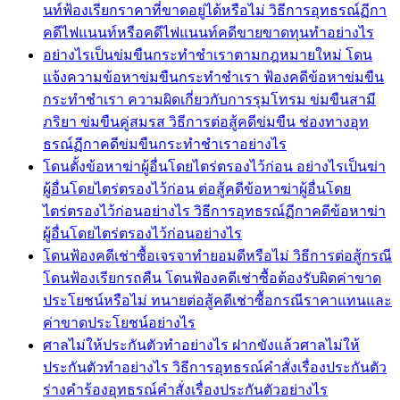
นท์ฟ้องเรียกราคาที่ขาดอยู่ได้หรือไม่ วิธีการอุทธรณ์ฏีกา
คดีไฟแนนท์หรือคดีไฟแนนท์คดีขายขาดทุนทำอย่างไร
อย่างไรเป็นข่มขืนกระทำชำเราตามกฎหมายใหม่ โดน
แจ้งความข้อหาข่มขืนกระทำชำเรา ฟ้องคดีข้อหาข่มขืน
กระทำชำเรา ความผิดเกี่ยวกับการรุมโทรม ข่มขืนสามี
ภริยา ข่มขืนคู่สมรส วิธีการต่อสู้คดีข่มขืน ช่องทางอุท
ธรณ์ฏีกาคดีข่มขืนกระทำชำเราอย่างไร
โดนตั้งข้อหาฆ่าผู้อื่นโดยไตร่ตรองไว้ก่อน อย่างไรเป็นฆ่า
ผู้อื่นโดยไตร่ตรองไว้ก่อน ต่อสู้คดีข้อหาฆ่าผู้อื่นโดย
ไตร่ตรองไว้ก่อนอย่างไร วิธีการอุทธรณ์ฏีกาคดีข้อหาฆ่า
ผู้อื่นโดยไตร่ตรองไว้ก่อนอย่างไร
โดนฟ้องคดีเช่าซื้อเจรจาทำยอมดีหรือไม่ วิธีการต่อสู้กรณี
โดนฟ้องเรียกรถคืน โดนฟ้องคดีเช่าซื้อต้องรับผิดค่าขาด
ประโยชน์หรือไม่ ทนายต่อสู้คดีเช่าซื้อกรณีราคาแทนและ
ค่าขาดประโยชน์อย่างไร
ศาลไม่ให้ประกันตัวทำอย่างไร ฝากขังแล้วศาลไม่ให้
ประกันตัวทำอย่างไร วิธีการอุทธรณ์คำสั่งเรื่องประกันตัว
ร่างคำร้องอุทธรณ์คำสั่งเรื่องประกันตัวอย่างไร