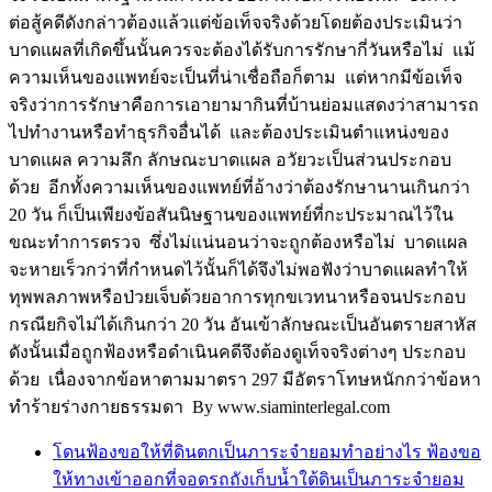
ต่อสู้คดีดังกล่าวต้องแล้วแต่ข้อเท็จจริงด้วยโดยต้องประเมินว่า
บาดแผลที่เกิดขึ้นนั้นควรจะต้องได้รับการรักษากี่วันหรือไม่ แม้
ความเห็นของแพทย์จะเป็นที่น่าเชื่อถือก็ตาม แต่หากมีข้อเท็จ
จริงว่าการรักษาคือการเอายามากินที่บ้านย่อมแสดงว่าสามารถ
ไปทำงานหรือทำธุรกิจอื่นได้ และต้องประเมินตำแหน่งของ
บาดแผล ความลึก ลักษณะบาดแผล อวัยวะเป็นส่วนประกอบ
ด้วย อีกทั้งความเห็นของแพทย์ที่อ้างว่าต้องรักษานานเกินกว่า
20 วัน ก็เป็นเพียงข้อสันนิษฐานของแพทย์ที่กะประมาณไว้ใน
ขณะทำการตรวจ ซึ่งไม่แน่นอนว่าจะถูกต้องหรือไม่ บาดแผล
จะหายเร็วกว่าที่กำหนดไว้นั้นก็ได้จึงไม่พอฟังว่าบาดแผลทำให้
ทุพพลภาพหรือป่วยเจ็บด้วยอาการทุกขเวทนาหรือจนประกอบ
กรณียกิจไม่ได้เกินกว่า 20 วัน อันเข้าลักษณะเป็นอันตรายสาหัส
ดังนั้นเมื่อถูกฟ้องหรือดำเนินคดีจึงต้องดูเท็จจริงต่างๆ ประกอบ
ด้วย เนื่องจากข้อหาตามมาตรา 297 มีอัตราโทษหนักกว่าข้อหา
ทำร้ายร่างกายธรรมดา By www.siaminterlegal.com
โดนฟ้องขอให้ที่ดินตกเป็นภาระจำยอมทำอย่างไร ฟ้องขอ
ให้ทางเข้าออกที่จอดรถถังเก็บน้ำใต้ดินเป็นภาระจำยอม