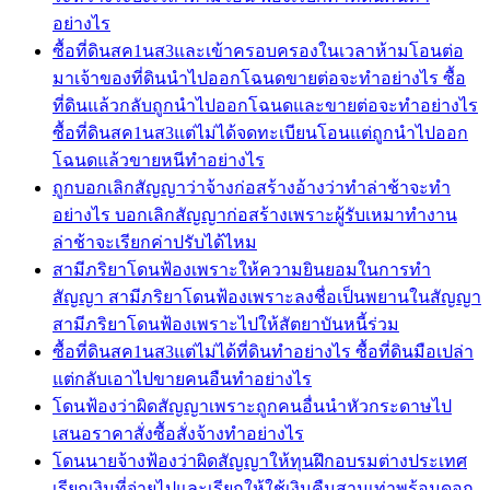
อย่างไร
ซื้อที่ดินสค1นส3และเข้าครอบครองในเวลาห้ามโอนต่อ
มาเจ้าของที่ดินนำไปออกโฉนดขายต่อจะทำอย่างไร ซื้อ
ที่ดินแล้วกลับถูกนำไปออกโฉนดและขายต่อจะทำอย่างไร
ซื้อที่ดินสค1นส3แต่ไม่ได้จดทะเบียนโอนแต่ถูกนำไปออก
โฉนดแล้วขายหนีทำอย่างไร
ถูกบอกเลิกสัญญาว่าจ้างก่อสร้างอ้างว่าทำล่าช้าจะทำ
อย่างไร บอกเลิกสัญญาก่อสร้างเพราะผู้รับเหมาทำงาน
ล่าช้าจะเรียกค่าปรับได้ไหม
สามีภริยาโดนฟ้องเพราะให้ความยินยอมในการทำ
สัญญา สามีภริยาโดนฟ้องเพราะลงชื่อเป็นพยานในสัญญา
สามีภริยาโดนฟ้องเพราะไปให้สัตยาบันหนี้ร่วม
ซื้อที่ดินสค1นส3แต่ไม่ได้ที่ดินทำอย่างไร ซื้อที่ดินมือเปล่า
แต่กลับเอาไปขายคนอืนทำอย่างไร
โดนฟ้องว่าผิดสัญญาเพราะถูกคนอื่นนำหัวกระดาษไป
เสนอราคาสั่งซื้อสั่งจ้างทำอย่างไร
โดนนายจ้างฟ้องว่าผิดสัญญาให้ทุนฝึกอบรมต่างประเทศ
เรียกเงินที่จ่ายไปและเรียกให้ใช้เงินคืนสามเท่าพร้อมดอก