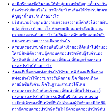
สามีภริยาลงชื่อยินยอมให้ทำคู่สมรสทำสัญญาค้ำประกัน
ต้องร่วมรับผิดหรือไม่ สามีภริยาโดนฟ้องให้ร่วมรับผิดตาม
สัญญาค้ำประกันทำอย่างไร
บริษัทนายจ้างถูกพนักงานตรวจแรงงานมีคำสั่งให้จ่ายเงิน
แก่ลูกจ้างจะทำอย่างไร ฟ้องขอเพิกถอนคำสั่งพนักงาน
ตรวจแรงงานทำอย่างไร ไม่ยื่นฟ้องคดีขอเพิกถอนคำสั่ง
พนักงานตรวจแรงงานมีผลอย่างไร
ครอบครองปรปักษ์ครบสิบปีแล้วเจ้าของที่ดินนำไปจำนอง
ใครมีสิทธิดีกว่ากัน ผู้ครอบครองปรปักษ์กับผู้รับจำนอง
ใครสิทธิดีกว่ากัน รับจำนองที่ดินแต่ที่ดินถูกร้องครอบ
ครองปรปักษ์ทำอย่างไร
ฟ้องคดีเช็คทางแพ่งอย่างไรให้ชนะคดี ฟ้องคดีเช็คทาง
แพ่งอย่างไรให้กรรมการรับผิดตามเช็ค ฟ้องคนที่ลง
ลายมือชื่อสั่งจ่ายเช็คในฐานะส่วนตัวได้ไหม
ครอบครองปรปักษ์แต่เจ้าของที่ดินนำที่ดินไปจำนองผู้
ครอบครองปรปักษ์ได้กรรมสิทธิ์หรือไม่ ครอบครอง
ปรปักษ์เจ้าของที่ดินนำที่ดินไปจำนองผู้รับจำนองมีสิทธิดี
กว่าผู้ครอบครองปรปักษ์หรือไม่ ผู้ครอบครองปรปักษ์กับ