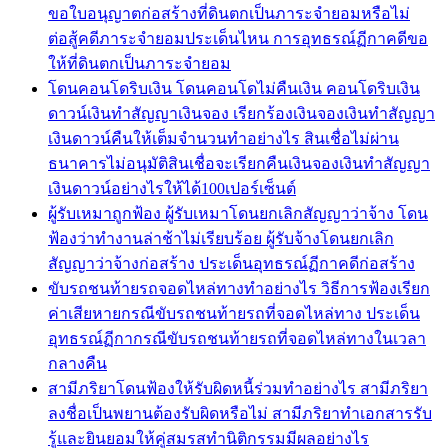
ขอใบอนุญาตก่อสร้างที่ดินตกเป็นภาระจำยอมหรือไม่
ต่อสู้คดีภาระจำยอมประเด็นไหน การอุทธรณ์ฏีกาคดีขอ
ให้ที่ดินตกเป็นภาระจำยอม
โดนคอนโดริบเงิน โดนคอนโดไม่คืนเงิน คอนโดริบเงิน
ดาวน์เงินทำสัญญาเงินจอง เรียกร้องเงินจองเงินทำสัญญา
เงินดาวน์คืนให้เต็มจำนวนทำอย่างไร สินเชื่อไม่ผ่าน
ธนาคารไม่อนุมัติสินเชื่อจะเรียกคืนเงินจองเงินทำสัญญา
เงินดาวน์อย่างไรให้ได้100เปอร์เซ็นต์
ผู้รับเหมาถูกฟ้อง ผู้รับเหมาโดนยกเลิกสัญญาว่าจ้าง โดน
ฟ้องว่าทำงานล่าช้าไม่เรียบร้อย ผู้รับจ้างโดนยกเลิก
สัญญาว่าจ้างก่อสร้าง ประเด็นอุทธรณ์ฏีกาคดีก่อสร้าง
ขับรถชนท้ายรถจอดไหล่ทางทำอย่างไร วิธีการฟ้องเรียก
ค่าเสียหายกรณีขับรถชนท้ายรถที่จอดไหล่ทาง ประเด็น
อุทธรณ์ฏีกากรณีขับรถชนท้ายรถที่จอดไหล่ทางในเวลา
กลางคืน
สามีภริยาโดนฟ้องให้รับผิดหนี้ร่วมทำอย่างไร สามีภริยา
ลงชื่อเป็นพยานต้องรับผิดหรือไม่ สามีภริยาทำเอกสารรับ
รู้และยินยอมให้คู่สมรสทำนิติกรรมมีผลอย่างไร