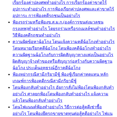
เรียกร้องค่าปลงศพทำอย่างไร การเรียกร้องค่าขาดไร้
อุปการะทำอย่างไร การฟ้องเรียกค่าปลงศพและค่าขาดไร้
อุปการะ การฟ้องคดีรถชนเป็นอย่างไร
ฟ้องรถร่วมหรือฟ้องข.ส.ม.ก.(องค์การขนส่งมวลชน
กรุงเทพ)ทำอย่างไร โดยรถร่วมหรือรถเมลล์ชนทำอย่างไร
วิธีฟ้องคดีรถชนทำอย่างไร
ความผิดข้อหาฉ้อโกง โดนแจ้งความคดีฉ้อโกงทำอย่างไร
โดนหมายเรียกคดีฉ้อโกง โดนฟ้องคดีฉ้อโกงทำอย่างไร
ความผิดฐานฉ้อโกงกับการผิดสัญญาทางแพ่งเป็นอย่างไร
ผิดสัญญาจ้างทำของหรือสัญญาก่อสร้างกับความผิดฐาน
ฉ้อโกง ประเด็นอุทธรณ์ฏีกาคดีฉ้อโกง
ฟ้องหย่ากรณีสามีภริยามีชู้ ฟ้องชู้เรียกค่าทดแทน หลัก
เกณฑ์การฟ้องคดีกรณีสามีภริยามีชู้
โดนฟ้องกลับทำอย่างไร อัยการสั่งไม่ฟ้องโดนฟ้องกลับทำ
อย่างไร ศาลยกฟ้องโดนฟ้องกลับทำอย่างไร แจ้งความ
แล้วโดนฟ้องกลับทำอย่างไร
โดนไฟแนนท์ฟ้องทำอย่างไร วิธีการต่อสู้คดีเช่าซื้อ
อย่างไร โดนฟ้องยึดรถขายขาดทุนต่อสู้คดีอย่างไร ไฟแน