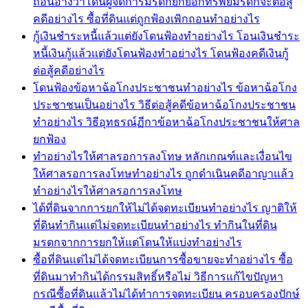
ถอนอ้างว่าโดนผู้จัดการมรดกยักยอกทรัพย์มรดกจะต่อสู้
คดีอย่างไร ซื้อที่ดินแต่ถูกฟ้องเพิกถอนทำอย่างไร
กู้เงินชำระหนี้แล้วแต่ยังโดนฟ้องทำอย่างไร โอนเงินชำระ
หนี้เงินกู้แล้วแต่ยังโดนฟ้องทำอย่างไร โดนฟ้องคดีเงินกู้
ต่อสู้คดีอย่างไร
โดนฟ้องข้อหาฉ้อโกงประชาชนทำอย่างไร ข้อหาฉ้อโกง
ประชาชนเป็นอย่างไร วิธีต่อสู้คดีข้อหาฉ้อโกงประชาชน
ทำอย่างไร วิธีอุทธรณ์ฏีกาข้อหาฉ้อโกงประชาชนให้ศาล
ยกฟ้อง
ทำอย่างไรให้ศาลรอการลงโทษ หลักเกณฑ์และเงื่อนไข
ให้ศาลรอการลงโทษทำอย่างไร ถูกดำเนินคดีอาญาแล้ว
ทำอย่างไรให้ศาลรอการลงโทษ
ได้ที่ดินจากการยกให้ไม่ได้จดทะเบียนทำอย่างไร ญาติให้
ที่ดินทำกินแต่ไม่จดทะเบียนทำอย่างไร ทำกินในที่ดิน
มรดกจากการยกให้แต่โดนให้แบ่งทำอย่างไร
ซื้อที่ดินแต่ไม่ได้จดทะเบียนการซื้อขายจะทำอย่างไร ซื้อ
ที่ดินมาทำกินได้กรรมสิทธิ์หรือไม่ วิธีการแก้ไขปัญหา
กรณีซื้อที่ดินแล้วไม่ได้ทำการจดทะเบียน ครอบครองปักษ์