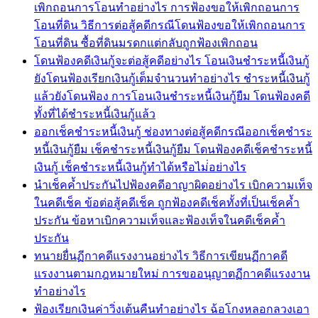
เพิกถอนการโอนทำอย่างไร การฟ้องขอให้เพิกถอนการ
โอนที่ดิน วิธีการต่อสู้คดีกรณีโดนฟ้องขอให้เพิกถอนการ
โอนที่ดิน ซื้อที่ดินมรดกแต่กลับถูกฟ้องเพิกถอน
โดนฟ้องคดีเงินกู้จะต่อสู้คดีอย่างไร โอนเงินชำระหนี้เงินกู้
ยังโดนฟ้องเรียกเงินกู้เต็มจำนวนทำอย่างไร ชำระหนี้เงินกู้
แล้วยังโดนฟ้อง การโอนเงินชำระหนี้เงินกู้ยืม โดนฟ้องคดี
ทั้งที่ได้ชำระหนี้เงินกู้แล้ว
ออกเช็คชำระหนี้เงินกู้ ช่องทางต่อสู้คดีกรณีออกเช็คชำระ
หนี้เงินกู้ยืม เช็คชำระหนี้เงินกู้ยืม โดนฟ้องคดีเช็คชำระหนี้
เงินกู้ เช็คชำระหนี้เงินกู้ทำได้หรือไม่่อย่างไร
นำเช็คค้ำประกันไปฟ้องคดีอาญาผิดอย่างไร เบิกความเท็จ
ในคดีเช็ค ข้อต่อสู้คดีเช็ค ถูกฟ้องคดีเช็คทั้งที่เป็นเช็คค้ำ
ประกัน ข้อหาเบิกความเท็จและฟ้องเท็จในคดีเช็คค้ำ
ประกัน
ทนายยื่นฏีกาคดีแรงงานอย่างไร วิธีการเขียนฏีกาคดี
แรงงานตามกฎหมายใหม่ การขออนุญาตฏีกาคดีแรงงาน
ทำอย่างไร
ฟ้องเรียกเงินค่าวิ่งเต้นคืนทำอย่างไร ฉ้อโกงหลอกลวงเอา