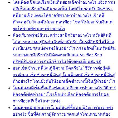
โดนฟ้องเช็คแต่เรียกเงินเกินยอดเช็คทำอย่างไร แจ้งความ
คดีเช็คแต่เรียกเงินเกินยอดเช็ค โจทก์ไม่ยอมรับเงินชำระ
หนี้ตามเช็คแต่จะให้ศาลพิพากษาทำอย่างไร เจ้าหนี้
หัวหมอรับเงินแต่ไม่ยอมถอนฟ้อง โจทก์ไม่ยอมรับเงินแต่
จะให้ศาลพิพากษาทำอย่างไร
ฟ้องเรียกทรัพย์สินระหว่างสามีภริยาอย่างไร ทรัพย์สินที่
ได้มาระหว่างอยู่กินกันฉันท์สามีภริยาใครมีสิทธิ ไม่ได้จด
ทะเบียนสมรสแบ่งทรัพย์สินอย่างไร กรรมสิทธิ์ในทรัพย์สิน
ระหว่างสามีภริยาไม่ได้จดทะเบียนสมรส ฟ้องเรียก
ทรัพย์สินระหว่างสามีภริยาไม่ได้จดทะเบียนสมรส
ออกเช็คชำระหนี้เงินกู้มีความผิดหรือไม่ วิธีการต่อสู้คดี
กรณีออกเช็คชำระหนี้เงินกู้ โดนฟ้องคดีเช็คชำระหนี้เงินกู้
ทำอย่างไร โดนบังคับให้ออกเช็คชำระหนี้เงินกู้ทำอย่างไร
โดนฟ้องคดีเช็คทั้งคดีแพ่งและคดีอาญาทำอย่างไร วิธีการ
ฟ้องคดีเช็คทำอย่างไร เช็คเด้งเลือกฟ้องคดีอย่างไร ผล
การฟ้องคดีเช็คในทางแพ่ง
โดนฟ้องเพิกถอนการโอนที่ดินที่ซื้อจากผู้จัดการมรดกทำ
อย่างไร ซื้อที่ดินจากผู้จัดการมรดกแล้วโดนทายาทฟ้อง