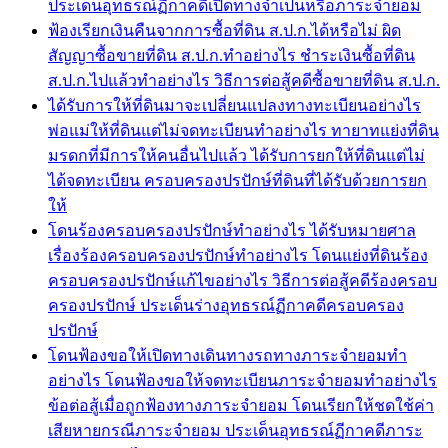
ประเด็นอุทธรณ์ฏีกาคดีเปิดทางจำเป็นหรือภาระจำยอม
ฟ้องเรียกเงินคืนจากการซื้อที่ดิน ส.ป.ก.ได้หรือไม่ ผิด
สัญญาซื้อขายที่ดิน ส.ป.ก.ทำอย่างไร ชำระเงินซื้อที่ดิน
ส.ป.ก.ไปแล้วทำอย่างไร วิธีการต่อสู้คดีซื้อขายที่ดิน ส.ป.ก.
ได้รับการให้ที่ดินมาจะเปลี่ยนแปลงทางทะเบียนอย่างไร
พ่อแม่ให้ที่ดินแต่ไม่จดทะเบียนทำอย่างไร ทายาทแย่งที่ดิน
มรดกที่มีการให้คนอื่นไปแล้ว ได้รับการยกให้ที่ดินแต่ไม่
ได้จดทะเบียน ครอบครองปรปักษ์ที่ดินที่ได้รับด้วยการยก
ให้
โดนร้องครอบครองปรปักษ์ทำอย่างไร ได้รับหมายศาล
เรื่องร้องครอบครองปรปักษ์ทำอย่างไร โดนแย่งที่ดินร้อง
ครอบครองปรปักษ์แก้ไขอย่างไร วิธีการต่อสู้คดีร้องครอบ
ครองปรปักษ์ ประเด็นร่างอุทธรณ์ฏีกาคดีครอบครอง
ปรปักษ์
โดนฟ้องขอให้เปิดทางเดินทางรถทางภาระจำยอมทำ
อย่างไร โดนฟ้องขอให้จดทะเบียนภาระจำยอมทำอย่างไร
ข้อต่อสู้เมื่อถูกฟ้องทางภาระจำยอม โดนเรียกให้ชดใช้ค่า
เสียหายกรณีภาระจำยอม ประเด็นอุทธรณ์ฏีกาคดีภาระ