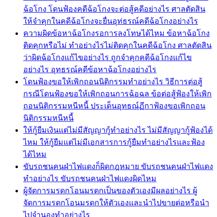
ฉ้อโกง โดนฟ้องคดีฉ้อโกงจะต่อสู้คดีอย่างไร ศาลตัดสิน
ให้จำคุกในคดีฉ้อโกงจะยื่นอุท่ธรณ์คดีฉ้อโกงอย่างไร
ความผิดข้อหาฉ้อโกงรอการลงโทษได้ไหม ข้อหาฉ้อโกง
ติดคุกหรือไม่ ทำอย่างไรไม่ติดคุกในคดีฉ้อโกง ศาลตัดสิน
ว่าผิดฉ้อโกงแก้ไขอย่างไร ถูกจำคุกคดีฉ้อโกงแก้ไข
อย่างไร อุทธรณ์คดีข้อหาฉ้อโกงอย่างไร
โดนฟ้องขอให้เพิกถอนนิติกรรมทำอย่างไร วิธีการต่อสู้
กรณีโดนฟ้องขอให้เพิกถอนการฉ้อฉล ข้อต่อสู้ฟ้องให้เพิก
ถอนนิติกรรมหนีหนี้ ประเด็นอุทธณ์ฏีกาฟ้องขอเพิกถอน
นิติกรรมหนีหนี้
ให้กู้ยืมเงินแต่ไม่มีสัญญากู้ทำอย่างไร ไม่มีสัญญากู้ฟ้องได้
ไหม ให้กู้ยืมแต่ไม่มีเอกสารการกู้ยืมทำอย่างไรและฟ้อง
ได้ไหม
ขับรถชนคนฝ่าไฟแดงก็ผิดกฎหมาย ขับรถชนคนฝ่าไฟแดง
ทำอย่างไร ขับรถชนคนฝ่าไฟแดงผิดไหม
ผู้จัดการมรดกโอนมรดกเป็นของตัวเองมีผลอย่างไร ผู้
จัดการมรดกโอนมรดกให้ตัวเองและนำไปขายต่อหรือนำ
ไปจำนองทำอย่างไร