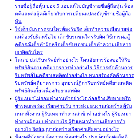
รายชื่อผู้ถือหุ้น บอจ.5 แอบแก้ไขบัญชีรายชื่อผู้ถือหุ้น ฟ้อง
คดีและต่อสู้คดีเกี่ยวกับการเปลี่ยนแปลงบัญชีรายชื่อผู้ถือ
หุ้น
ใช้เด็กขับรถรถชนใครต้องรับผิด เด็กทำความเสียหายพ่อ
แม่ต้องรับผิดหรือไม่ เด็กขับรถชนใครรับผิด วิธีการต่อสู้
คดีกรณีเด็กทำผิดหรือเด็กขับรถชน เด็กทำความเสียหาย
เอาผิดกับใคร
โดน ป.ป.ส.ริบทรัพย์ทำอย่างไร โดนอัยการร้องขอให้ริบ
ทรัพย์สินตามคดีมาตรการทำอย่างไร วิธีการคัดค้านการ
ริบทรัพย์ในคดียาเสพติดทำอย่างไร ทนายร้องคัดค้านการ
ริบทรัพย์คดีมาตรการ อุทธรณ์ฏีการิบทรัพย์คดียาเสพติด
ทรัพย์สินเกี่่ยวเนื่องกับยาเสพติด
ผู้รับเหมาไม่ยอมทำงานทำอย่างไร ก่อสร้างเสียหายหรือ
ชำรุดบกพร่อง เรียกค่าปรับ การส่งมอบงานก่อสร้าง ผู้รับ
เหมาทิ้งงาน ผู้รับเหมาทำงานล่าช้าทำอย่างไร ผู้รับเหมา
ทำงานผิดแบบทำอย่างไร ผู้รับเหมาทำงานเสียหายทำ
อย่างไร ผิดสัญญาก่อสร้างเรียกค่าเสียหายอย่างไร
ฟ้องคดีข้อหาแจ้งความเท็จอย่างไร ประเด็นข้อต่อสู้คดี