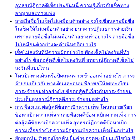
อุทธรณ์ฏีกาคดีเช็คประกันหนี้ ความรู้เกี่ยวกับเช็คทาง
อาญาและทางแพ่ง
ลายมือชื่อในเช็คไม่เหมือนตัวอย่าง จงใจเขียนลายมือชื่อ
ในเช็คให้ไม่เหมือนตัวอย่าง ธนาคารปฏิเสธการจ่ายเงิน
เพราะลายมือชื่อไม่เหมือนตัวอย่างทำอย่างไร ลายมือชื่อ
ไม่เหมือนตัวอย่างจะดำเนินคดีอย่างไร
เช็คไม่ลงวันที่มีความผิดอย่างไร ฟ้องเช็คไม่ลงวันที่ทำ
อย่างไร ข้อต่อสู้คดีเช็คไม่ลงวันที่ อุทธรณ์ฏีกาคดีเช็คไม่
ลงวันที่แบบไหน
โดนปิดทางเดินหรือปิดถนนทางเข้าออกทำอย่างไร ภาระ
จำยอมเกี่ยวกับทางเดินและถนน ฟ้องขอให้จดทะเบียน
ภาระจำยอมทำอย่างไร ข้อต่อสู้คดีเกี่ยวกับภาระจำยอม
ประเด็นอุทธรณ์ฏีกาคดีภาระจำยอมอย่างไร
การฟ้องและต่อสู้คดีข้อหาเบิกความเท็จ โดนหมายเรียก
ข้อหาเบิกความเท็จ ทนายฟ้องคดีข้อหาเบิกความเท็จ การ
ต่อสู้คดีข้อหาเบิกความเท็จ อุทธรณ์ฏีกาคดีข้อหาเบิก
ความเท็จอย่างไร ความผิดฐานเบิกความเท็จเป็นอย่างไร
ยักยอกหุ้น รับของโจรหุ้น ยื่นคำขอจดทะเบียนแก้ไขบัญชี