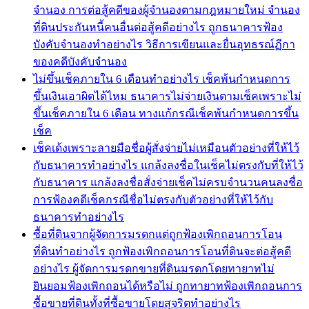
จำนอง การต่อสู้คดีของผู้จำนองตามกฎหมายใหม่ จำนอง
ที่ดินประกันหนี้คนอื่นต่อสู้คดีอย่างไร ถูกธนาคารฟ้อง
บังคับจำนองทำอย่างไร วิธีการเขียนและยื่นอุทธรณ์ฏีกา
ของคดีบังคับจำนอง
ไม่ขึ้นเช็คภายใน 6 เดือนทำอย่างไร เช็คพ้นกำหนดการ
ขึ้นเงินเอาผิดได้ไหม ธนาคารไม่จ่ายเงินตามเช็คเพราะไม่
ขึ้นเช็คภายใน 6 เดือน ทางแก้กรณีเช็คพ้นกำหนดการขึ้น
เช็ค
เช็คเด้งเพราะลายมือชื่อผู้สั่งจ่ายไม่เหมือนตัวอย่างที่ให้ไว้
กับธนาคารทำอย่างไร แกล้งลงชื่อในเช็คไม่ตรงกับที่ให้ไว้
กับธนาคาร แกล้งลงชื่อสั่งจ่ายเช็คไม่ครบจำนวนคนลงชื่อ
การฟ้องคดีเช็คกรณีชื่อไม่ตรงกับตัวอย่างที่ให้ไว้กับ
ธนาคารทำอย่างไร
ซื้อที่ดินจากผู้จัดการมรดกแต่ถูกฟ้องเพิกถอนการโอน
ที่ดินทำอย่างไร ถูกฟ้องเพิกถอนการโอนที่ดินจะต่อสู้คดี
อย่างไร ผู้จัดการมรดกขายที่ดินมรดกโดยทายาทไม่
ยินยอมฟ้องเพิกถอนได้หรือไม่ ถูกทายาทฟ้องเพิกถอนการ
ซื้อขายที่ดินทั้งที่ซื้อขายโดยสุจริตทำอย่างไร