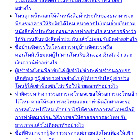
ร่วมกันมียาเสพติดไว้ในครอบครองเพื่อจำหน่ายทำ
อย่างไร
โดนลูกหนี้หลอกให้คืนหนังสือค้ำประกันของธนาคารจะ
ฟ้องธนาคารให้รับผิดได้ไหม ธนาคารไม่ยอมจ่่ายเงินตาม
หนังสือค้ำประกันของธนาคารทำอย่างไร ธนาคารอ้างว่า
ได้รับเวนคืนหนังสือค้ำประกันแล้วไม่ยอมรับผิดทำอย่างไร
ซื้อบ้านจัดสรรในโครงการหมู่บ้านจัดสรรหรือ
คอนโดมิเนียมแต่กู้ไม่ผ่านโดนริบเงินจอง เงินมัดจำ และ
เงินดาวน์ทำอย่างไร
ผู้เช่าช่วงโดนฟ้องขับไล่ ผู้เช่าไม่ชำระค่าเช่าจนถูกบอก
เลิกสัญญาผู้เช่าช่วงทำอย่างไร ผู้ให้เช่าขับไล่ผู้เช่าช่วง
โดนผู้ให้เช่าฟ้องขับไล่หรือให้ย้ายออกทำอย่างไร
ทำผิดระหว่างการรอการลงโทษจะขอให้รอการลงโทษอีก
ได้ไหม ศาลให้รอการลงโทษและมาทำผิดอีกศาลจะรอ
การลงโทษได้ไหม ทำอย่างไรให้ศาลรอการลงโทษเมื่อมี
การทำผิดมาก่อน วิธีการขอให้ศาลรอการลงโทษ รับ
สารภาพแล้วไม่ติดคุกทำอย่างไร
ซื้อที่ดินมาจากผู้จัดการมรดกแต่ภายหลังโดนฟ้องให้เพิก