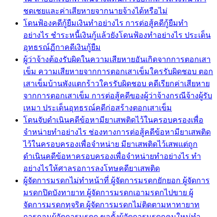
ชดเชยและค่าเสียหายจากนายจ้างได้หรือไม่
โดนฟ้องคดีกู้ยืมเงินทำอย่างไร การต่อสู้คดีกู้ยืมทำ
อย่างไร ชำระหนี้เงินกู้แล้วยังโดนฟ้องทำอย่างไร ประเด็น
อุทธรณ์ฏีกาคดีเงินกู้ยืม
ผู้ว่าจ้างต้องรับผิดในความเสียหายอันเกิดจากการตอกเสา
เข็ม ความเสียหายจากการตอกเสาเข็มใครรับผิดชอบ ตอก
เสาเข็มบ้านพังแตกร้าวใครรับผิดชอบ คดีเรียกค่าเสียหาย
จากการตอกเสาเข็ม การต่อสู้คดีของผู้ว่าจ้างกรณีจ้างผู้รับ
เหมา ประเด็นอุทธรณ์คดีก่อสร้างตอกเสาเข็ม
โดนจับดำเนินคดีข้อหามียาเสพติดไว้ในครอบครองเพื่อ
จำหน่ายทำอย่างไร ช่องทางการต่อสู้คดีข้อหามียาเสพติด
ไว้ในครอบครองเพื่อจำหน่าย มียาเสพติดไว้เสพแต่ถูก
ดำเนินคดีข้อหาครอบครองเพื่อจำหน่ายทำอย่างไร ทำ
อย่างไรให้ศาลรอการลงโทษคดียาเสพติด
ผู้จัดการมรดกไม่ทำหน้าที่ ผู้จัดการมรดกยักยอก ผู้จัดการ
มรดกปิดบังทายาท ผู้จัดการมรดกเอามรดกไปขาย ผู้
จัดการมรดกทุจริต ผู้จัดการมรดกไม่ติดตามหาทายาท
การถอนผู้จัดการมรดก ขอตั้งผู้จัดการมรดกคนใหม่ทำ