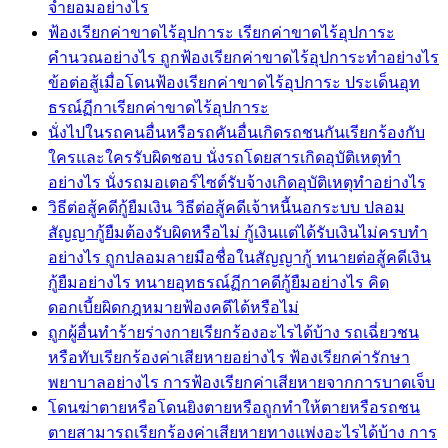
จำยอมอย่างไร
ฟ้องเรียกค่าขาดไร้อุปการะ เรียกค่าขาดไร้อุปการะ
คำนวณอย่างไร ถูกฟ้องเรียกค่าขาดไร้อุปการะทำอย่างไร
ข้อต่อสู้เมื่อโดนฟ้องเรียกค่าขาดไร้อุปการะ ประเด็นอุท
ธรณ์ฏีกาเรียกค่าขาดไร้อุปการะ
นั่งไปในรถคนอื่นหรือรถคันอื่นเกิดรถชนกันเรียกร้องกับ
ใครและใครรับผิดชอบ นั่งรถโดยสารเกิดอุบัติเหตุทำ
อย่างไร นั่งรถมอเตอร์ไซต์รับจ้างเกิดอุบัติเหตุทำอย่างไร
วิธีต่อสู้คดีกู้ยืมเงิน วิธีต่อสู้คดีเจ้าหนี้นอกระบบ ปลอม
สัญญากู้ยืมต้องรับผิดหรือไม่ กู้เงินแต่ได้รับเงินไม่ครบทำ
อย่างไร ถูกปลอมลายมือชื่อในสัญญากู้ ทนายต่อสู้คดีเงิน
กู้ยืมอย่างไร ทนายอุทธรณ์ฏีกาคดีกู้ยืมอย่างไร คิด
ดอกเบี้ยผิดกฎหมายฟ้องคดีได้หรือไม่
ถูกผู้อื่นทำร้ายร่างกายเรียกร้องอะไรได้บ้าง รถเฉี่ยวชน
หรือทับเรียกร้องค่าเสียหายอย่างไร ฟ้องเรียกค่ารักษา
พยาบาลอย่างไร การฟ้องเรียกค่าเสียหายจากการบาดเจ็บ
โดนฆ่าตายหรือโดนยิงตายหรือถูกทำให้ตายหรือรถชน
ตายสามารถเรียกร้องค่าเสียหายทางแพ่งอะไรได้บ้าง การ