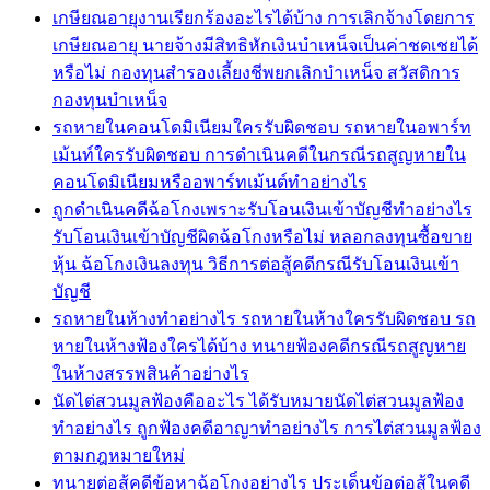
เกษียณอายุงานเรียกร้องอะไรได้บ้าง การเลิกจ้างโดยการ
เกษียณอายุ นายจ้างมีสิทธิหักเงินบำเหน็จเป็นค่าชดเชยได้
หรือไม่ กองทุนสำรองเลี้ยงชีพยกเลิกบำเหน็จ สวัสดิการ
กองทุนบำเหน็จ
รถหายในคอนโดมิเนียมใครรับผิดชอบ รถหายในอพาร์ท
เม้นท์ใครรับผิดชอบ การดำเนินคดีในกรณีรถสูญหายใน
คอนโดมิเนียมหรืออพาร์ทเม้นต์ทำอย่างไร
ถูกดำเนินคดีฉ้อโกงเพราะรับโอนเงินเข้าบัญชีทำอย่างไร
รับโอนเงินเข้าบัญชีผิดฉ้อโกงหรือไม่ หลอกลงทุนซื้อขาย
หุ้น ฉ้อโกงเงินลงทุน วิธีการต่อสู้คดีกรณีรับโอนเงินเข้า
บัญชี
รถหายในห้างทำอย่างไร รถหายในห้างใครรับผิดชอบ รถ
หายในห้างฟ้องใครได้บ้าง ทนายฟ้องคดีกรณีรถสูญหาย
ในห้างสรรพสินค้าอย่างไร
นัดไต่สวนมูลฟ้องคืออะไร ได้รับหมายนัดไต่สวนมูลฟ้อง
ทำอย่างไร ถูกฟ้องคดีอาญาทำอย่างไร การไต่สวนมูลฟ้อง
ตามกฎหมายใหม่
ทนายต่อสู้คดีข้อหาฉ้อโกงอย่างไร ประเด็นข้อต่อสู้ในคดี