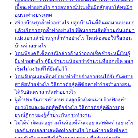
เบีี้ยจะทำอย่างไร การอุทธรณ์ประเด็นผิดสัญญาให้ทุนฝึก
อบรมต่างประเทศ
สร้างบ้านรุกล้ำทำอย่างไร ปลูกบ้านในที่ดินต่อมาแบ่งแยก
แล้วเกิดการรุกล้ำทำอย่างไร ที่ดินกรรมสิทธิ์รวมกันแต่มา
แบ่งแยกแล้วบ้านรุกล้ำทำอย่างไร โดนฟ้องขอให้รื้อถอน
บ้านทำอย่างไร
โดนฟ้องคดีเช็คกรณีกล่าวอ้างว่าออกเช็คชำระหนี้เงินกู้
ยืมทำอย่างไร กู้ยืมจำนวนน้อยกว่าจำนวนที่ออกเช็ค ออก
เช็คไม่ลงวันที่ให้ยึดถือไว้
โดนจับกุมและฟ้องข้อหาทำร้ายร่างกายจนได้รับอันตราย
สาหัสทำอย่างไร วิธีการต่อสู้คดีข้อหาทำร้ายร่างกายจน
ได้รับอันตราสาหัสทำอย่างไร
ผู้ค้ำประกันการทำงานของลูกจ้างโดนนายจ้างฟ้องทำ
อย่างไรและจะต่อสู้คดีอย่างไร วิธีการต่อสู้คดีการอุท
ธรณ์ฏีกาของผู้ค้ำประกันการทำงาน
ไม่ได้ทำผิดแต่อยู่ร่วมในห้องที่ค้นเจอยาเสพติดทำอย่างไร
เจอค้นรถเจอยาเสพติดทำอย่างไร โดนตำรวจจับข้อหา