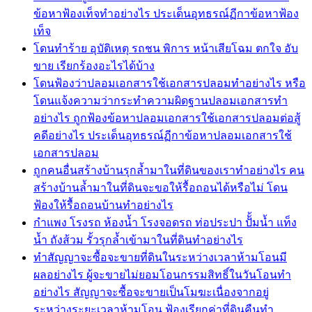
ข้อหาฟ้องเท็จทำอย่างไร ประเด็นอุทธรณ์ฏีกาข้อหาฟ้อง
เท็จ
โดนทำร้าย อุบัติเหตุ รถชน พิการ หน้าเสียโฉม ตกใจ อับ
ขาย เรียกร้องอะไรได้บ้าง
โดนฟ้องว่าปลอมเอกสารใช้เอกสารปลอมทำอย่างไร หรือ
โดนแจ้งความว่ากระทำความผิดฐานปลอมเอกสารทำ
อย่างไร ถูกฟ้องข้อหาปลอมเอกสารใช้เอกสารปลอมต่อสู้
คดีอย่างไร ประเด็นอุทธรณ์ฏีกาข้อหาปลอมเอกสารใช้
เอกสารปลอม
ถูกคนอื่นสร้างบ้านรุกล้ำมาในที่ดินของเราทำอย่างไร คน
สร้างบ้านล้ำมาในที่ดินจะขอให้รื้อถอนได้หรือไม่ โดน
ฟ้องให้รื้อถอนบ้านทำอย่างไร
กำแพง โรงรถ ห้องน้ำ โรงจอดรถ ท่อประปา ปัั้มน้ำ แท็ง
น้ำ ถังส้วม รั้วรุกล้ำเข้ามาในที่ดินทำอย่างไร
ทำสัญญาจะซื้อจะขายที่ดินในระหว่างเวลาห้ามโอนมี
ผลอย่างไร ผู้จะขายไม่ยอมโอนกรรมสิทธิ์ในวันโอนทำ
อย่างไร สัญญาจะซื้อจะขายเป็นโมฆะเนื่องจากอยู่
ระหว่างระยะเวลาห้ามโอน ฟ้องเรียกค่าที่ดินคืนทำ