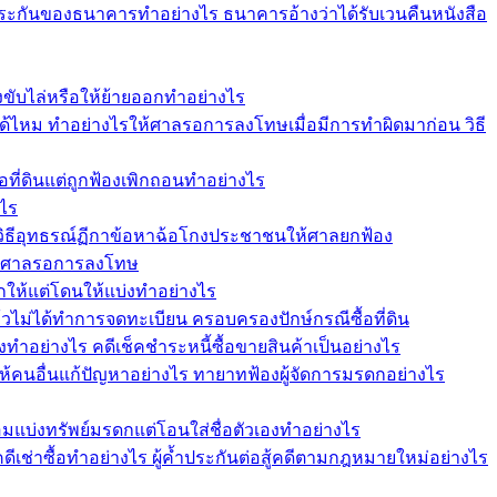
ระกันของธนาคารทำอย่างไร ธนาคารอ้างว่าได้รับเวนคืนหนังสือ
ฟ้องขับไล่หรือให้ย้ายออกทำอย่างไร
ม ทำอย่างไรให้ศาลรอการลงโทษเมื่อมีการทำผิดมาก่อน วิธี
อที่ดินแต่ถูกฟ้องเพิกถอนทำอย่างไร
งไร
วิธีอุทธรณ์ฏีกาข้อหาฉ้อโกงประชาชนให้ศาลยกฟ้อง
ให้ศาลรอการลงโทษ
กให้แต่โดนให้แบ่งทำอย่างไร
แล้วไม่ได้ทำการจดทะเบียน ครอบครองปักษ์กรณีซื้อที่ดิน
งทำอย่างไร คดีเช็คชำระหนี้ซื้อขายสินค้าเป็นอย่างไร
ให้คนอื่นแก้ปัญหาอย่างไร ทายาทฟ้องผู้จัดการมรดกอย่างไร
อมแบ่งทรัพย์มรดกแต่โอนใส่ชื่อตัวเองทำอย่างไร
คดีเช่าซื้อทำอย่างไร ผู้ค้ำประกันต่อสู้คดีตามกฎหมายใหม่อย่างไร