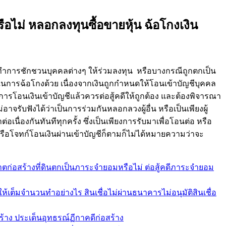
ือไม่ หลอกลงทุนซื้อขายหุ้น ฉ้อโกงเงิน
ำการชักชวนบุคคลต่างๆ ให้ร่วมลงทุน หรือบางกรณีถูกตกเป็น
ดในการฉ้อโกงด้วย เนื่องจากเงินถูกกำหนดให้โอนเข้าบัญชีบุคคล
กมีการโอนเงินเข้าบัญชีแล้วควรต่อสู้คดีให้ถูกต้อง และต้องพิจารณา
จรับฟังได้ว่าเป็นการร่วมกันหลอกลวงผู้อื่น หรือเป็นเพียงผู้
นื่องกันทันทีทุกครั้ง ซึ่งเป็นเพียงการรับมาเพื่อโอนต่อ หรือ
หรือโจทก์โอนเงินผ่านเข้าบัญชีก็ตามก็ไม่ได้หมายความว่าจะ
ก่อสร้างที่ดินตกเป็นภาระจำยอมหรือไม่ ต่อสู้คดีภาระจำยอม
เต็มจำนวนทำอย่างไร สินเชื่อไม่ผ่านธนาคารไม่อนุมัติสินเชื่อ
สร้าง ประเด็นอุทธรณ์ฏีกาคดีก่อสร้าง