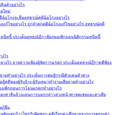
สินค้าอย่างไร
ายใหม่
ดีฉ้อโกงจะยื่นอุท่ธรณ์คดีฉ้อโกงอย่างไร
งแก้ไขอย่างไร ถูกจำคุกคดีฉ้อโกงแก้ไขอย่างไร อุทธรณ์คดี
หนีหนี้ ประเด็นอุทธณ์ฏีกาฟ้องขอเพิกถอนนิติกรรมหนีหนี้
่างไร
ย่างไร อายุความฟ้องผู้จัดการมรดก ประเด็นอุทธรณ์ฏีกาคดีฟ้อง
ขายทำอย่างไร ประเด็นการต่อสู้กรณีตัวแทนค้าต่าง
อสู้คดีของผู้รับจ้าง ผู้รับเหมาทำงานเสียหายทำอย่างไร
 ฟ้องเพิกถอนการโอนมรดกทำอย่างไร
ียกค่าสินจ้างแทนการบอกกล่าวล่วงหน้าค่าชดเชยและค่าเสีย
กู้ยืม
านพังแตกร้าวใครรับผิดชอบ คดีเรียกค่าเสียหายจากการตอกเสา