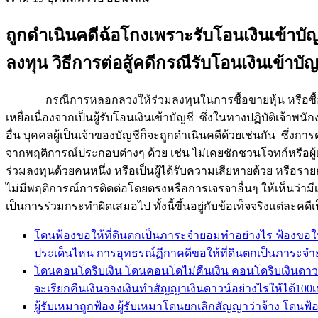
ถูกดำเนินคดีฉ้อโกงเพราะรับโอนเงินเข้าบัญ
ลงทุน วิธีการต่อสู้คดีกรณีรับโอนเงินเข้าบัญ
กรณีการหลอกลวงให้ร่วมลงทุนในการซื้อขายหุ้น หรือซื้อตราส
เหยื่อเนื่องจากเป็นผู้รับโอนเงินเข้าบัญชี ซึ่งในทางปฏิบัติเ
อื่น บุคคลผู้เป็นเจ้าของบัญชีก็จะถูกดำเนินคดีด้วยเช่นกัน ซึ่งก
จากพฤติการณ์ประกอบต่างๆ ด้วย เช่น ไม่เคยชักชวนโจทก์หรือผู้เสี
ร่วมลงทุนด้วยคนหนึ่ง หรือเป็นผู้ได้รับความเสียหายด้วย หรือราย
ไม่มีพฤติการณ์การติดต่อโดยตรงหรือการเจรจาอื่นๆ ให้เห็นว่ามี
เป็นการร่วมกระทำผิดเสมอไป ทั้งนี้ขึ้นอยู่กับข้อเท็จจริงแต่ละคด
โดนฟ้องขอให้ที่ดินตกเป็นภาระจำยอมทำอย่างไร ฟ้องขอให
ประเด็นไหน การอุทธรณ์ฏีกาคดีขอให้ที่ดินตกเป็นภาระจ
โดนคอนโดริบเงิน โดนคอนโดไม่คืนเงิน คอนโดริบเงินดาวน์เ
จะเรียกคืนเงินจองเงินทำสัญญาเงินดาวน์อย่างไรให้ได้100เป
ผู้รับเหมาถูกฟ้อง ผู้รับเหมาโดนยกเลิกสัญญาว่าจ้าง โดนฟ้