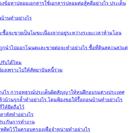
ข้อหาปลอมเอกสารใช้เอกสารปลอมต่อสู้คดีอย่างไร ประเด็น
อนบ้านทำอย่างไร
ะซื้อจะขายเป็นโมฆะเนื่องจากอยู่ระหว่างระยะเวลาห้ามโอน
บถูกนำไปออกโฉนดและขายต่อจะทำอย่างไร ซื้อที่ดินสค1นส3แต่
ปรับได้ไหม
งเพราะไปให้สัตยาบันหนี้ร่วม
อย่างไร การอุทธรณ์ประเด็นผิดสัญญาให้ทุนฝึกอบรมต่างประเทศ
แล้วบ้านรุกล้ำทำอย่างไร โดนฟ้องขอให้รื้อถอนบ้านทำอย่างไร
ให้ยึดถือไว้
าสาหัสทำอย่างไร
้ำประกันการทำงาน
เสพติดไว้ในครอบครองเพื่อจำหน่ายทำอย่างไร