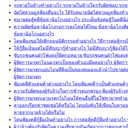
รถหายในห้างทำอย่างไร รถหายในห้างใครรับผิดชอบ รถหา
นัดไต่สวนมูลฟ้องคืออะไร ได้รับหมายนัดไต่สวนมูลฟ้อง
ทนายต่อสู้คดีข้อหาฉ้อโกงอย่างไร ประเด็นข้อต่อสู้ในคดีฉ
ความผิดข้อหาฉ้อโกงรอการลงโทษได้ไหม ข้อหาฉ้อโกงติดคุก
ข้อหาฉ้อโกงอย่างไร
โดนฟ้องขอให้เพิกถอนนิติกรรมทำอย่างไร วิธีการต่อสู้กรณ
ให้กู้ยืมเงินแต่ไม่มีสัญญากู้ทำอย่างไร ไม่มีสัญญากู้ฟ้องไ
ขับรถชนคนฝ่าไฟแดงก็ผิดกฎหมาย ขับรถชนคนฝ่าไฟแดงท
ผู้จัดการมรดกโอนมรดกเป็นของตัวเองมีผลอย่างไร ผู้จ
ผู้จัดการมรดกแอบโอนที่ดินเป็นของตนเองแล้วนำไปขายต่อใ
ผู้จัดการมรดก
ฟ้องคดีตัวแทนค้าต่างอย่างไร โดนฟ้องคดีว่าเป็นตัวแทนค
ความรับผิดของผู้รับจ้างในการชำรุดบกพร่อง ฟ้องผู้รับจ้างท
ผู้จัดการมรดกเอามรดกไปโอนให้คนอื่นที่ไม่ใช่ทายาททำอ
ลาออกเรียกค่าชดเชยได้หรือไม่ โดนบังคับให้เขียนใบลาอ
หายจากนายจ้างได้หรือไม่
โดนฟ้องคดีกู้ยืมเงินทำอย่างไร การต่อสู้คดีกู้ยืมทำอย่างไร
ผู้ว่าจ้างต้องรับผิดในความเสียหายอันเกิดจากการตอกเส