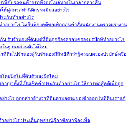
ากรณีขับรถชนท้ายรถที่จอดไหล่ทางในเวลากลางคืน
อมให้คู่สมรสทำนิติกรรมมีผลอย่างไร
ำประกันทำอย่างไร
ทำอย่างไร ไม่ยื่นฟ้องคดีขอเพิกถอนคำสั่งพนักงานตรวจแรงงาน
กัน รับจำนองที่ดินแต่ที่ดินถูกร้องครอบครองปรปักษ์ทำอย่างไร
ช็คในฐานะส่วนตัวได้ไหม
ที่ดินไปจำนองผู้รับจำนองมีสิทธิดีกว่าผู้ครอบครองปรปักษ์หรือ
โดยปิดในที่ดินตัวเองผิดไหม
าทั้งที่เป็นเช็คค้ำประกันทำอย่างไร วิธีการต่อสู้คดีเพื่อถูก
่างไร ถูกกล่าวอ้างว่าที่ดินตาบอดจะขอเข้าออกในที่ดินเราแก้
ทำอย่างไร ประเด็นอุทธรณ์ฏีกาข้อหาฟ้องเท็จ