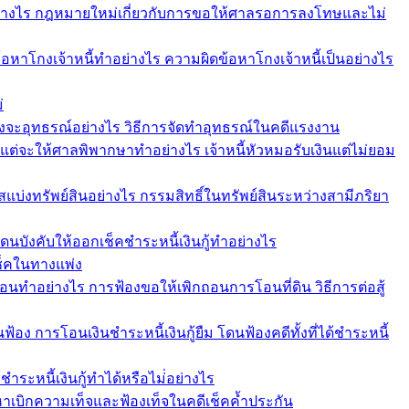
ย่างไร กฎหมายใหม่เกี่ยวกับการขอให้ศาลรอการลงโทษและไม่
ีข้อหาโกงเจ้าหนี้ทำอย่างไร ความผิดข้อหาโกงเจ้าหนี้เป็นอย่างไร
่
งจะอุทธรณ์อย่างไร วิธีการจัดทำอุทธรณ์ในคดีแรงงาน
คแต่จะให้ศาลพิพากษาทำอย่างไร เจ้าหนี้หัวหมอรับเงินแต่ไม่ยอม
รสแบ่งทรัพย์สินอย่างไร กรรมสิทธิ์ในทรัพย์สินระหว่างสามีภริยา
 โดนบังคับให้ออกเช็คชำระหนี้เงินกู้ทำอย่างไร
เช็คในทางแพ่ง
อนทำอย่างไร การฟ้องขอให้เพิกถอนการโอนที่ดิน วิธีการต่อสู้
นฟ้อง การโอนเงินชำระหนี้เงินกู้ยืม โดนฟ้องคดีทั้งที่ได้ชำระหนี้
ชำระหนี้เงินกู้ทำได้หรือไม่่อย่างไร
้อหาเบิกความเท็จและฟ้องเท็จในคดีเช็คค้ำประกัน