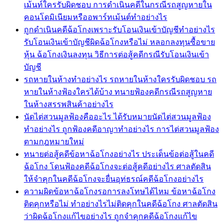
เม้นท์ใครรับผิดชอบ การดำเนินคดีในกรณีรถสูญหายใน
คอนโดมิเนียมหรืออพาร์ทเม้นต์ทำอย่างไร
ถูกดำเนินคดีฉ้อโกงเพราะรับโอนเงินเข้าบัญชีทำอย่างไร
รับโอนเงินเข้าบัญชีผิดฉ้อโกงหรือไม่ หลอกลงทุนซื้อขาย
หุ้น ฉ้อโกงเงินลงทุน วิธีการต่อสู้คดีกรณีรับโอนเงินเข้า
บัญชี
รถหายในห้างทำอย่างไร รถหายในห้างใครรับผิดชอบ รถ
หายในห้างฟ้องใครได้บ้าง ทนายฟ้องคดีกรณีรถสูญหาย
ในห้างสรรพสินค้าอย่างไร
นัดไต่สวนมูลฟ้องคืออะไร ได้รับหมายนัดไต่สวนมูลฟ้อง
ทำอย่างไร ถูกฟ้องคดีอาญาทำอย่างไร การไต่สวนมูลฟ้อง
ตามกฎหมายใหม่
ทนายต่อสู้คดีข้อหาฉ้อโกงอย่างไร ประเด็นข้อต่อสู้ในคดี
ฉ้อโกง โดนฟ้องคดีฉ้อโกงจะต่อสู้คดีอย่างไร ศาลตัดสิน
ให้จำคุกในคดีฉ้อโกงจะยื่นอุท่ธรณ์คดีฉ้อโกงอย่างไร
ความผิดข้อหาฉ้อโกงรอการลงโทษได้ไหม ข้อหาฉ้อโกง
ติดคุกหรือไม่ ทำอย่างไรไม่ติดคุกในคดีฉ้อโกง ศาลตัดสิน
ว่าผิดฉ้อโกงแก้ไขอย่างไร ถูกจำคุกคดีฉ้อโกงแก้ไข