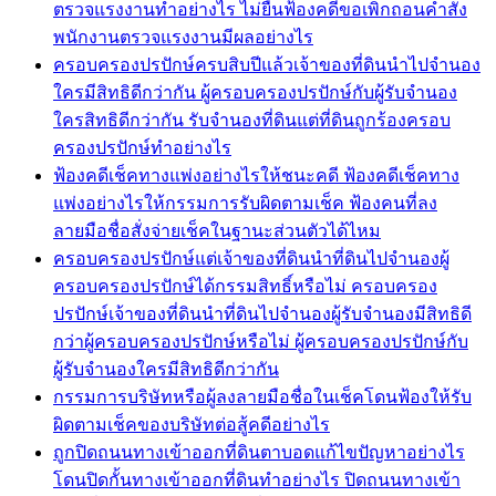
ตรวจแรงงานทำอย่างไร ไม่ยื่นฟ้องคดีขอเพิกถอนคำสั่ง
พนักงานตรวจแรงงานมีผลอย่างไร
ครอบครองปรปักษ์ครบสิบปีแล้วเจ้าของที่ดินนำไปจำนอง
ใครมีสิทธิดีกว่ากัน ผู้ครอบครองปรปักษ์กับผู้รับจำนอง
ใครสิทธิดีกว่ากัน รับจำนองที่ดินแต่ที่ดินถูกร้องครอบ
ครองปรปักษ์ทำอย่างไร
ฟ้องคดีเช็คทางแพ่งอย่างไรให้ชนะคดี ฟ้องคดีเช็คทาง
แพ่งอย่างไรให้กรรมการรับผิดตามเช็ค ฟ้องคนที่ลง
ลายมือชื่อสั่งจ่ายเช็คในฐานะส่วนตัวได้ไหม
ครอบครองปรปักษ์แต่เจ้าของที่ดินนำที่ดินไปจำนองผู้
ครอบครองปรปักษ์ได้กรรมสิทธิ์หรือไม่ ครอบครอง
ปรปักษ์เจ้าของที่ดินนำที่ดินไปจำนองผู้รับจำนองมีสิทธิดี
กว่าผู้ครอบครองปรปักษ์หรือไม่ ผู้ครอบครองปรปักษ์กับ
ผู้รับจำนองใครมีสิทธิดีกว่ากัน
กรรมการบริษัทหรือผู้ลงลายมือชื่อในเช็คโดนฟ้องให้รับ
ผิดตามเช็คของบริษัทต่อสู้คดีอย่างไร
ถูกปิดถนนทางเข้าออกที่ดินตาบอดแก้ไขปัญหาอย่างไร
โดนปิดกั้นทางเข้าออกที่ดินทำอย่างไร ปิดถนนทางเข้า