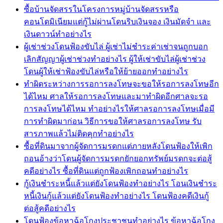
ซื้อบ้านจัดสรรในโครงการหมู่บ้านจัดสรรหรือ
คอนโดมิเนียมแต่กู้ไม่ผ่านโดนริบเงินจอง เงินมัดจำ และ
เงินดาวน์ทำอย่างไร
ผู้เช่าช่วงโดนฟ้องขับไล่ ผู้เช่าไม่ชำระค่าเช่าจนถูกบอก
เลิกสัญญาผู้เช่าช่วงทำอย่างไร ผู้ให้เช่าขับไล่ผู้เช่าช่วง
โดนผู้ให้เช่าฟ้องขับไล่หรือให้ย้ายออกทำอย่างไร
ทำผิดระหว่างการรอการลงโทษจะขอให้รอการลงโทษอีก
ได้ไหม ศาลให้รอการลงโทษและมาทำผิดอีกศาลจะรอ
การลงโทษได้ไหม ทำอย่างไรให้ศาลรอการลงโทษเมื่อมี
การทำผิดมาก่อน วิธีการขอให้ศาลรอการลงโทษ รับ
สารภาพแล้วไม่ติดคุกทำอย่างไร
ซื้อที่ดินมาจากผู้จัดการมรดกแต่ภายหลังโดนฟ้องให้เพิก
ถอนอ้างว่าโดนผู้จัดการมรดกยักยอกทรัพย์มรดกจะต่อสู้
คดีอย่างไร ซื้อที่ดินแต่ถูกฟ้องเพิกถอนทำอย่างไร
กู้เงินชำระหนี้แล้วแต่ยังโดนฟ้องทำอย่างไร โอนเงินชำระ
หนี้เงินกู้แล้วแต่ยังโดนฟ้องทำอย่างไร โดนฟ้องคดีเงินกู้
ต่อสู้คดีอย่างไร
โดนฟ้องข้อหาฉ้อโกงประชาชนทำอย่างไร ข้อหาฉ้อโกง