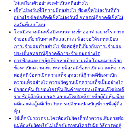
ไม่เหมือนตัวอย่างจะดำเนินคดีอย่างไร
เช็คไม่ลงวันที่มีความผิดอย่างไร ฟ้องเช็คไม่ลงวันที่ทำ
อย่างไร ข้อต่อสู้คดีเช็คไม่ลงวันที่ อุทธรณ์ฏีกาคดีเช็คไม่
ลงวันที่แบบไหน
โดนปิดทางเดินหรือปิดถนนทางเข้าออกทำอย่างไร ภาระ
จำยอมเกี่ยวกับทางเดินและถนน ฟ้องขอให้จดทะเบียน
ภาระจำยอมทำอย่างไร ข้อต่อสู้คดีเกี่ยวกับภาระจำยอม
ประเด็นอุทธรณ์ฏีกาคดีภาระจำยอมอย่างไร
การฟ้องและต่อสู้คดีข้อหาเบิกความเท็จ โดนหมายเรียก
ข้อหาเบิกความเท็จ ทนายฟ้องคดีข้อหาเบิกความเท็จ การ
ต่อสู้คดีข้อหาเบิกความเท็จ อุทธรณ์ฏีกาคดีข้อหาเบิก
ความเท็จอย่างไร ความผิดฐานเบิกความเท็จเป็นอย่างไร
ยักยอกหุ้น รับของโจรหุ้น ยื่นคำขอจดทะเบียนแก้ไขบัญชี
รายชื่อผู้ถือหุ้น บอจ.5 แอบแก้ไขบัญชีรายชื่อผู้ถือหุ้น ฟ้อง
คดีและต่อสู้คดีเกี่ยวกับการเปลี่ยนแปลงบัญชีรายชื่อผู้ถือ
หุ้น
ใช้เด็กขับรถรถชนใครต้องรับผิด เด็กทำความเสียหายพ่อ
แม่ต้องรับผิดหรือไม่ เด็กขับรถชนใครรับผิด วิธีการต่อสู้