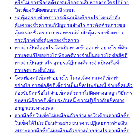
หรือไม่ การฟ้องคดีรถชนเรียกค่าเสียหายจากใครได้บ้าง
ใครต้องรับผิดชอบกรณีรถชน
ขอคุ้มครองชั่วคราวกรณีฉุกเฉินคืออะไร โดนคำสั่ง
คุ้มครองชั่วคราวแก้ปัญหาอย่างไร การคัดค้านการขอ
คุ้มครองชั่วคราว การอุทธรณ์คำสั่งคุ้มครองชั่วคราว
การฏีกาคำสั่งคุ้มครองชั่วคราว
ทางจำเป็นคืออะไร โดนปิดทางเข้าออกทำอย่างไร ที่ดิน
ตาบอดแก้ไขอย่างไร ฟ้องคดีทางจำเป็นอย่างไร ต่อสู้คดี
ทางจำเป็นอย่างไร อุทธรณ์ฏีกาคดีทางจำเป็นหรือที่
ตาบอดประเด็นไหน
โดนฟ้องคดีเช็คทำอย่างไร โดนแจ้งความคดีเช็คทำ
อย่างไร การต่อสู้คดีเช็คว่าเป็นเช็คประกันหนี้ จ่ายเช็คแล้ว
ต้องรับผิดหรือไม่ จ่ายเช็คแล้วหากไม่ผิดทางอาญา วิธีการ
อุทธรณ์ฏีกาคดีเช็คประกันหนี้ ความรู้เกี่ยวกับเช็คทาง
อาญาและทางแพ่ง
ลายมือชื่อในเช็คไม่เหมือนตัวอย่าง จงใจเขียนลายมือชื่อ
ในเช็คให้ไม่เหมือนตัวอย่าง ธนาคารปฏิเสธการจ่ายเงิน
เพราะลายมือชื่อไม่เหมือนตัวอย่างทำอย่างไร ลายมือชื่อ