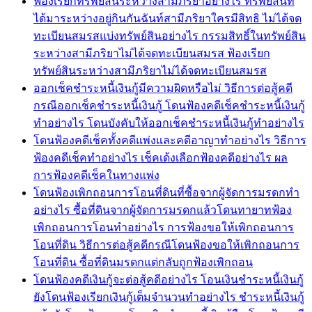
ฟ้องเรียกทรัพย์สินระหว่างสามีภริยาอย่างไร ทรัพย์สินที่
ได้มาระหว่างอยู่กินกันฉันท์สามีภริยาใครมีสิทธิ ไม่ได้จด
ทะเบียนสมรสแบ่งทรัพย์สินอย่างไร กรรมสิทธิ์ในทรัพย์สิน
ระหว่างสามีภริยาไม่ได้จดทะเบียนสมรส ฟ้องเรียก
ทรัพย์สินระหว่างสามีภริยาไม่ได้จดทะเบียนสมรส
ออกเช็คชำระหนี้เงินกู้มีความผิดหรือไม่ วิธีการต่อสู้คดี
กรณีออกเช็คชำระหนี้เงินกู้ โดนฟ้องคดีเช็คชำระหนี้เงินกู้
ทำอย่างไร โดนบังคับให้ออกเช็คชำระหนี้เงินกู้ทำอย่างไร
โดนฟ้องคดีเช็คทั้งคดีแพ่งและคดีอาญาทำอย่างไร วิธีการ
ฟ้องคดีเช็คทำอย่างไร เช็คเด้งเลือกฟ้องคดีอย่างไร ผล
การฟ้องคดีเช็คในทางแพ่ง
โดนฟ้องเพิกถอนการโอนที่ดินที่ซื้อจากผู้จัดการมรดกทำ
อย่างไร ซื้อที่ดินจากผู้จัดการมรดกแล้วโดนทายาทฟ้อง
เพิกถอนการโอนทำอย่างไร การฟ้องขอให้เพิกถอนการ
โอนที่ดิน วิธีการต่อสู้คดีกรณีโดนฟ้องขอให้เพิกถอนการ
โอนที่ดิน ซื้อที่ดินมรดกแต่กลับถูกฟ้องเพิกถอน
โดนฟ้องคดีเงินกู้จะต่อสู้คดีอย่างไร โอนเงินชำระหนี้เงินกู้
ยังโดนฟ้องเรียกเงินกู้เต็มจำนวนทำอย่างไร ชำระหนี้เงินกู้