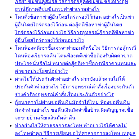
ภริยา ข่มขืนคู่สมรส วิธีการต่อสู้คดีข่มขืน ช่องทางอุท
ธรณ์ฏีกาคดีข่มขืนกระทำชำเราอย่างไร
โดนตั้งข้อหาฆ่าผู้อื่นโดยไตร่ตรองไว้ก่อน อย่างไรเป็นฆ่า
ผู้อื่นโดยไตร่ตรองไว้ก่อน ต่อสู้คดีข้อหาฆ่าผู้อื่นโดย
ไตร่ตรองไว้ก่อนอย่างไร วิธีการอุทธรณ์ฏีกาคดีข้อหาฆ่า
ผู้อื่นโดยไตร่ตรองไว้ก่อนอย่างไร
โดนฟ้องคดีเช่าซื้อเจรจาทำยอมดีหรือไม่ วิธีการต่อสู้กรณี
โดนฟ้องเรียกรถคืน โดนฟ้องคดีเช่าซื้อต้องรับผิดค่าขาด
ประโยชน์หรือไม่ ทนายต่อสู้คดีเช่าซื้อกรณีราคาแทนและ
ค่าขาดประโยชน์อย่างไร
ศาลไม่ให้ประกันตัวทำอย่างไร ฝากขังแล้วศาลไม่ให้
ประกันตัวทำอย่างไร วิธีการอุทธรณ์คำสั่งเรื่องประกันตัว
ร่างคำร้องอุทธรณ์คำสั่งเรื่องประกันตัวอย่างไร
กู้ธนาคารไม่ผ่านขอคืนเงินมัดจำได้ไหม ฟ้องขอคืนเงิน
มัดจำทำอย่างไร ขอคืนเงินมัดจำซื้อบ้าน ผิดสัญญาจะซื้อ
จะขายบ้านเรียกเงินมัดจำคืน
ทำอย่างไรให้ศาลรอการลงโทษ ทำอย่างไรให้ศาลไม่
ลงโทษจำคุก วิธีการเขียนขอให้ศาลรอการลงโทษ เหตุผล