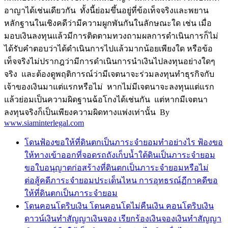
อาญาได้เช่นเดียวกัน ทั้งนี้ย่อมขึ้นอยู่ที่ข้อเท็จจริงและพยาน
หลักฐานในเชิงคดีว่ามีความผูกพันกันในลักษณะใด เช่น เมื่อ
มอบเงินลงทุนแล้วมีการติดตามทวงถามผลการดำเนินการก็ไม่
ได้รับคำตอบว่าได้ดำเนินการไปแล้วมากน้อยเพียงใด หรือข้อ
เท็จจริงไม่ปรากฎว่ามีการดำเนินการนำเงินไปลงทุนอย่างใดๆ
จริง และต้องดูพฤติการณ์ว่ามีเจตนาจะร่วมลงทุนทำธุรกิจกับ
เจ้าของเงินมาแต่แรกหรือไม่ หากไม่มีเจตนาจะลงทุนแต่แรก
แล้วย่อมเป็นความผิดฐานฉ้อโกงได้เช่นกัน แต่หากมีเจตนา
ลงทุนจริงก็เป็นเพียงความผิดทางแพ่งเท่านั้น By
www.siaminterlegal.com
โดนฟ้องขอให้ที่ดินตกเป็นภาระจำยอมทำอย่างไร ฟ้องขอ
ให้ทางเข้าออกที่จอดรถถังเก็บน้ำใต้ดินเป็นภาระจำยอม
ขอใบอนุญาตก่อสร้างที่ดินตกเป็นภาระจำยอมหรือไม่
ต่อสู้คดีภาระจำยอมประเด็นไหน การอุทธรณ์ฏีกาคดีขอ
ให้ที่ดินตกเป็นภาระจำยอม
โดนคอนโดริบเงิน โดนคอนโดไม่คืนเงิน คอนโดริบเงิน
ดาวน์เงินทำสัญญาเงินจอง เรียกร้องเงินจองเงินทำสัญญา