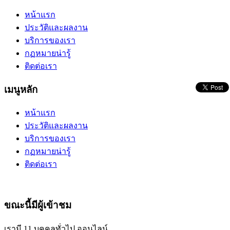
หน้าแรก
ประวัติและผลงาน
บริการของเรา
กฏหมายน่ารู้
ติดต่อเรา
เมนูหลัก
หน้าแรก
ประวัติและผลงาน
บริการของเรา
กฏหมายน่ารู้
ติดต่อเรา
ขณะนี้มีผู้เข้าชม
เรามี 11 บุคคลทั่วไป ออนไลน์