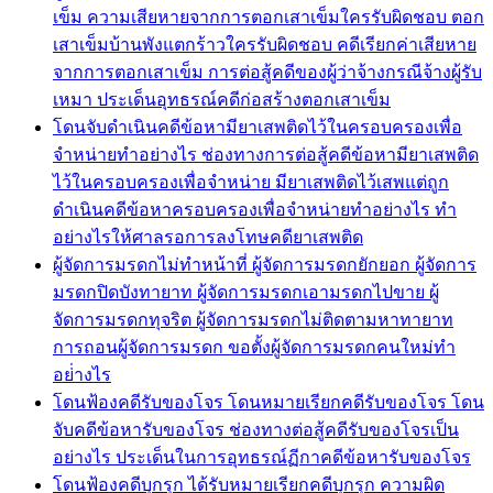
เข็ม ความเสียหายจากการตอกเสาเข็มใครรับผิดชอบ ตอก
เสาเข็มบ้านพังแตกร้าวใครรับผิดชอบ คดีเรียกค่าเสียหาย
จากการตอกเสาเข็ม การต่อสู้คดีของผู้ว่าจ้างกรณีจ้างผู้รับ
เหมา ประเด็นอุทธรณ์คดีก่อสร้างตอกเสาเข็ม
โดนจับดำเนินคดีข้อหามียาเสพติดไว้ในครอบครองเพื่อ
จำหน่ายทำอย่างไร ช่องทางการต่อสู้คดีข้อหามียาเสพติด
ไว้ในครอบครองเพื่อจำหน่าย มียาเสพติดไว้เสพแต่ถูก
ดำเนินคดีข้อหาครอบครองเพื่อจำหน่ายทำอย่างไร ทำ
อย่างไรให้ศาลรอการลงโทษคดียาเสพติด
ผู้จัดการมรดกไม่ทำหน้าที่ ผู้จัดการมรดกยักยอก ผู้จัดการ
มรดกปิดบังทายาท ผู้จัดการมรดกเอามรดกไปขาย ผู้
จัดการมรดกทุจริต ผู้จัดการมรดกไม่ติดตามหาทายาท
การถอนผู้จัดการมรดก ขอตั้งผู้จัดการมรดกคนใหม่ทำ
อย่่างไร
โดนฟ้องคดีรับของโจร โดนหมายเรียกคดีรับของโจร โดน
จับคดีข้อหารับของโจร ช่องทางต่อสู้คดีรับของโจรเป็น
อย่างไร ประเด็นในการอุทธรณ์ฏีกาคดีข้อหารับของโจร
โดนฟ้องคดีบุกรุก ได้รับหมายเรียกคดีบุกรุก ความผิด