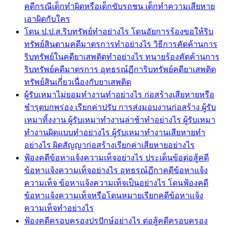
คดีกรณีเด็กทำผิดหรือเด็กขับรถชน เด็กทำความเสียหาย
เอาผิดกับใคร
โดน ป.ป.ส.ริบทรัพย์ทำอย่างไร โดนอัยการร้องขอให้ริบ
ทรัพย์สินตามคดีมาตรการทำอย่างไร วิธีการคัดค้านการ
ริบทรัพย์ในคดียาเสพติดทำอย่างไร ทนายร้องคัดค้านการ
ริบทรัพย์คดีมาตรการ อุทธรณ์ฏีการิบทรัพย์คดียาเสพติด
ทรัพย์สินเกี่่ยวเนื่องกับยาเสพติด
ผู้รับเหมาไม่ยอมทำงานทำอย่างไร ก่อสร้างเสียหายหรือ
ชำรุดบกพร่อง เรียกค่าปรับ การส่งมอบงานก่อสร้าง ผู้รับ
เหมาทิ้งงาน ผู้รับเหมาทำงานล่าช้าทำอย่างไร ผู้รับเหมา
ทำงานผิดแบบทำอย่างไร ผู้รับเหมาทำงานเสียหายทำ
อย่างไร ผิดสัญญาก่อสร้างเรียกค่าเสียหายอย่างไร
ฟ้องคดีข้อหาแจ้งความเท็จอย่างไร ประเด็นข้อต่อสู้คดี
ข้อหาแจ้งความเท็จอย่างไร อุทธรณ์ฏีกาคดีข้อหาแจ้ง
ความเท็จ ข้อหาแจ้งความเท็จเป็นอย่างไร โดนฟ้องคดี
ข้อหาแจ้งความเท็จหรือโดนหมายเรียกคดีข้อหาแจ้ง
ความเท็จทำอย่างไร
ฟ้องคดีครอบครองปรปักษ์อย่างไร ต่อสู้คดีครอบครอง