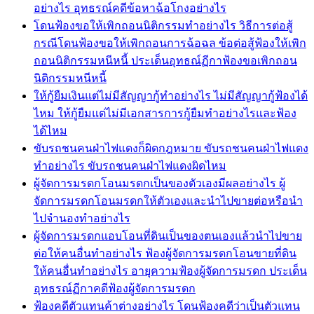
อย่างไร อุทธรณ์คดีข้อหาฉ้อโกงอย่างไร
โดนฟ้องขอให้เพิกถอนนิติกรรมทำอย่างไร วิธีการต่อสู้
กรณีโดนฟ้องขอให้เพิกถอนการฉ้อฉล ข้อต่อสู้ฟ้องให้เพิก
ถอนนิติกรรมหนีหนี้ ประเด็นอุทธณ์ฏีกาฟ้องขอเพิกถอน
นิติกรรมหนีหนี้
ให้กู้ยืมเงินแต่ไม่มีสัญญากู้ทำอย่างไร ไม่มีสัญญากู้ฟ้องได้
ไหม ให้กู้ยืมแต่ไม่มีเอกสารการกู้ยืมทำอย่างไรและฟ้อง
ได้ไหม
ขับรถชนคนฝ่าไฟแดงก็ผิดกฎหมาย ขับรถชนคนฝ่าไฟแดง
ทำอย่างไร ขับรถชนคนฝ่าไฟแดงผิดไหม
ผู้จัดการมรดกโอนมรดกเป็นของตัวเองมีผลอย่างไร ผู้
จัดการมรดกโอนมรดกให้ตัวเองและนำไปขายต่อหรือนำ
ไปจำนองทำอย่างไร
ผู้จัดการมรดกแอบโอนที่ดินเป็นของตนเองแล้วนำไปขาย
ต่อให้คนอื่นทำอย่างไร ฟ้องผู้จัดการมรดกโอนขายที่ดิน
ให้คนอื่นทำอย่างไร อายุความฟ้องผู้จัดการมรดก ประเด็น
อุทธรณ์ฏีกาคดีฟ้องผู้จัดการมรดก
ฟ้องคดีตัวแทนค้าต่างอย่างไร โดนฟ้องคดีว่าเป็นตัวแทน