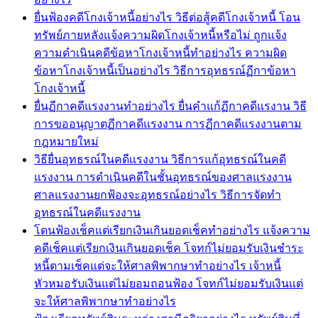
ยื่นฟ้องคดีโกงเจ้าหนี้อย่างไร วิธีต่อสู้คดีโกงเจ้าหนี้ โอน
ทรัพย์ภายหลังแจ้งความผิดโกงเจ้าหนี้หรือไม่ ถูกแจ้ง
ความดำเนินคดีข้อหาโกงเจ้าหนี้ทำอย่างไร ความผิด
ข้อหาโกงเจ้าหนี้เป็นอย่างไร วิธีการอุทธรณ์ฏีกาข้อหา
โกงเจ้าหนี้
ยื่นฏีกาคดีแรงงานทำอย่างไร ยื่นคำแก้ฏีกาคดีแรงาน วิธี
การขออนุญาตฏีกาคดีแรงงาน การฏีกาคดีแรงงานตาม
กฎหมายใหม่
วิธียื่นอุทธรณ์ในคดีแรงงาน วิธีการแก้อุทธรณ์ในคดี
แรงงาน การดำเนินคดีในชั้นอุทธรณ์ของศาลแรงงาน
ศาลแรงงานยกฟ้องจะอุทธรณ์อย่างไร วิธีการจัดทำ
อุทธรณ์ในคดีแรงงาน
โดนฟ้องเช็คแต่เรียกเงินเกินยอดเช็คทำอย่างไร แจ้งความ
คดีเช็คแต่เรียกเงินเกินยอดเช็ค โจทก์ไม่ยอมรับเงินชำระ
หนี้ตามเช็คแต่จะให้ศาลพิพากษาทำอย่างไร เจ้าหนี้
หัวหมอรับเงินแต่ไม่ยอมถอนฟ้อง โจทก์ไม่ยอมรับเงินแต่
จะให้ศาลพิพากษาทำอย่างไร