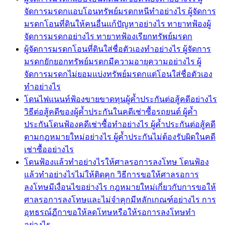
จัดการมรดกแอบโอนทรัพย์มรดกหนีทำอย่างไร ผู้จัดการ
มรดกโอนที่ดินให้คนอื่นแก้ปัญหาอย่างไร ทายาทฟ้องผู้
จัดการมรดกอย่างไร ทายาทฟ้องเรียกทรัพย์มรดก
ผู้จัดการมรดกโอนที่ดินใส่ชื่อตัวเองทำอย่างไร ผู้จัดการ
มรดกยักยอกทรัพย์มรดกมีความอายุความอย่างไร ผู้
จัดการมรดกไม่ยอมแบ่งทรัพย์มรดกแต่โอนใส่ชื่อตัวเอง
ทำอย่างไร
โดนไฟแนนท์ฟ้องขายขาดทุนผู้ค้ำประกันต่อสู้คดีอย่างไร
วิธีต่อสู้คดีของผู้ค้ำประกันในคดีเช่าซื้อรถยนต์ ผู้ค้ำ
ประกันโดนฟ้องคดีเช่าซื้อทำอย่างไร ผู้ค้ำประกันต่อสู้คดี
ตามกฎหมายใหม่อย่างไร ผู้ค้ำประกันไม่ต้องรับผิดในคดี
เช่าซื้ออย่างไร
โดนฟ้องแล้วทำอย่างไรให้ศาลรอการลงโทษ โดนฟ้อง
แล้วทำอย่างไรไม่ให้ติดคุก วิธีการขอให้ศาลรอการ
ลงโทษมีเงื่อนไขอย่างไร กฎหมายใหม่เกี่ยวกับการขอให้
ศาลรอการลงโทษและไม่จำคุกมีหลักเกณฑ์อย่างไร การ
อุทธรณ์ฏีกาขอให้ลดโทษหรือให้รอการลงโทษทำ
อย่างไร