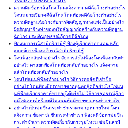
วิธีฟ้องคดีรถชนทำอย่างไร
ความผิดข้อหาฉ้อโกง โดนแจ้งความคดีฉ้อโกงทำอย่างไร
โดนหมายเรียกคดีฉ้อโกง โดนฟ้องคดีฉ้อโกงทำอย่างไร
ความผิดฐานฉ้อโกงกับการผิดสัญญาทางแพ่งเป็นอย่างไร
ผิดสัญญาจ้างทำของหรือสัญญาก่อสร้างกับความผิดฐาน
ฉ้อโกง ประเด็นอุทธรณ์ฏีกาคดีฉ้อโกง
ฟ้องหย่ากรณีสามีภริยามีชู้ ฟ้องชู้เรียกค่าทดแทน หลัก
เกณฑ์การฟ้องคดีกรณีสามีภริยามีชู้
โดนฟ้องกลับทำอย่างไร อัยการสั่งไม่ฟ้องโดนฟ้องกลับทำ
อย่างไร ศาลยกฟ้องโดนฟ้องกลับทำอย่างไร แจ้งความ
แล้วโดนฟ้องกลับทำอย่างไร
โดนไฟแนนท์ฟ้องทำอย่างไร วิธีการต่อสู้คดีเช่าซื้อ
อย่างไร โดนฟ้องยึดรถขายขาดทุนต่อสู้คดีอย่างไร ไฟแน
นท์ฟ้องเรียกราคาที่ขาดอยู่ได้หรือไม่ วิธีการอุทธรณ์ฏีกา
คดีไฟแนนท์หรือคดีไฟแนนท์คดีขายขาดทุนทำอย่างไร
อย่างไรเป็นข่มขืนกระทำชำเราตามกฎหมายใหม่ โดน
แจ้งความข้อหาข่มขืนกระทำชำเรา ฟ้องคดีข้อหาข่มขืน
กระทำชำเรา ความผิดเกี่ยวกับการรุมโทรม ข่มขืนสามี