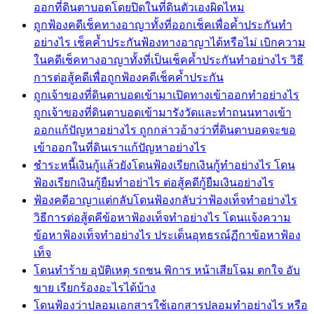
ออกที่ดินตาบอดโดยปิดในที่ดินตัวเองผิดไหม
ถูกฟ้องคดีเช็คทางอาญาทั้งที่ออกเช็คเพื่อค้ำประกันทำ
อย่างไร เช็คค้ำประกันฟ้องทางอาญาได้หรือไม่ เบิกความ
ในคดีเช็คทางอาญาทั้งที่เป็นเช็คค้ำประกันทำอย่างไร วิธี
การต่อสู้คดีเพื่อถูกฟ้องคดีเช็คค้ำประกัน
ถูกเจ้าของที่ดินตาบอดเข้ามาเปิดทางเข้าออกทำอย่างไร
ถูกเจ้าของที่ดินตาบอดเข้ามารังวัดและทำถนนทางเข้า
ออกแก้ปัญหาอย่างไร ถูกกล่าวอ้างว่าที่ดินตาบอดจะขอ
เข้าออกในที่ดินเราแก้ปัญหาอย่างไร
ชำระหนี้เงินกู้แล้วยังโดนฟ้องเรียกเงินกู้ทำอย่างไร โดน
ฟ้องเรียกเงินกู้ยืมทำอย่าไร ต่อสู้คดีกู้ยืมเงินอย่างไร
ฟ้องคดีอาญาแต่กลับโดนฟ้องกลับว่าฟ้องเท็จทำอย่างไร
วิธีการต่อสู้ดคีข้อหาฟ้องเท็จทำอย่างไร โดนแจ้งความ
ข้อหาฟ้องเท็จทำอย่างไร ประเด็นอุทธรณ์ฏีกาข้อหาฟ้อง
เท็จ
โดนทำร้าย อุบัติเหตุ รถชน พิการ หน้าเสียโฉม ตกใจ อับ
ขาย เรียกร้องอะไรได้บ้าง
โดนฟ้องว่าปลอมเอกสารใช้เอกสารปลอมทำอย่างไร หรือ