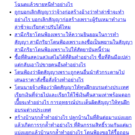
โฉนดแล้วขายหนีทำอย่างไร
ถูกบอกเลิกสัญญาว่าจ้างก่อสร้างอ้างว่าทำล่าช้าจะทำ
อย่างไร บอกเลิกสัญญาก่อสร้างเพราะผู้รับเหมาทำงาน
ล่าช้าจะเรียกค่าปรับได้ไหม
สามีภริยาโดนฟ้องเพราะให้ความยินยอมในการทำ
สัญญา สามีภริยาโดนฟ้องเพราะลงชื่อเป็นพยานในสัญญา
สามีภริยาโดนฟ้องเพราะไปให้สัตยาบันหนี้ร่วม
ซื้อที่ดินสค1นส3แต่ไม่ได้ที่ดินทำอย่างไร ซื้อที่ดินมือเปล่า
แต่กลับเอาไปขายคนอืนทำอย่างไร
โดนฟ้องว่าผิดสัญญาเพราะถูกคนอื่นนำหัวกระดาษไป
เสนอราคาสั่งซื้อสั่งจ้างทำอย่างไร
โดนนายจ้างฟ้องว่าผิดสัญญาให้ทุนฝึกอบรมต่างประเทศ
เรียกเงินที่จ่ายไปและเรียกให้ใช้เงินคืนสามเท่าพร้อมดอก
เบีี้ยจะทำอย่างไร การอุทธรณ์ประเด็นผิดสัญญาให้ทุนฝึก
อบรมต่างประเทศ
สร้างบ้านรุกล้ำทำอย่างไร ปลูกบ้านในที่ดินต่อมาแบ่งแยก
แล้วเกิดการรุกล้ำทำอย่างไร ที่ดินกรรมสิทธิ์รวมกันแต่มา
แบ่งแยกแล้วบ้านรุกล้ำทำอย่างไร โดนฟ้องขอให้รื้อถอน