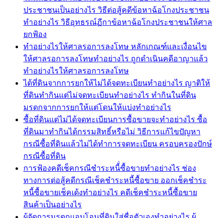
ประชาชนเป็นอย่างไร วิธีต่อสู้คดีข้อหาฉ้อโกงประชาชน
ทำอย่างไร วิธีอุทธรณ์ฏีกาข้อหาฉ้อโกงประชาชนให้ศาล
ยกฟ้อง
ทำอย่างไรให้ศาลรอการลงโทษ หลักเกณฑ์และเงื่อนไข
ให้ศาลรอการลงโทษทำอย่างไร ถูกดำเนินคดีอาญาแล้ว
ทำอย่างไรให้ศาลรอการลงโทษ
ได้ที่ดินจากการยกให้ไม่ได้จดทะเบียนทำอย่างไร ญาติให้
ที่ดินทำกินแต่ไม่จดทะเบียนทำอย่างไร ทำกินในที่ดิน
มรดกจากการยกให้แต่โดนให้แบ่งทำอย่างไร
ซื้อที่ดินแต่ไม่ได้จดทะเบียนการซื้อขายจะทำอย่างไร ซื้อ
ที่ดินมาทำกินได้กรรมสิทธิ์หรือไม่ วิธีการแก้ไขปัญหา
กรณีซื้อที่ดินแล้วไม่ได้ทำการจดทะเบียน ครอบครองปักษ์
กรณีซื้อที่ดิน
การฟ้องคดีเช็คกรณีชำระหนี้่ซื้อขายทำอย่างไร ช่อง
ทางการต่อสู้คดีกรณีเช็คชำระหนี้ซื้อขาย ออกเช็คชำระ
หนี้ซื้อขายเช็คเด้งทำอย่างไร คดีเช็คชำระหนี้ซื้อขาย
สินค้าเป็นอย่างไร
ผู้จัดการมรดกแอบโอนที่ดินใส่ชื่อตัวเองทำอย่างไร ผู้