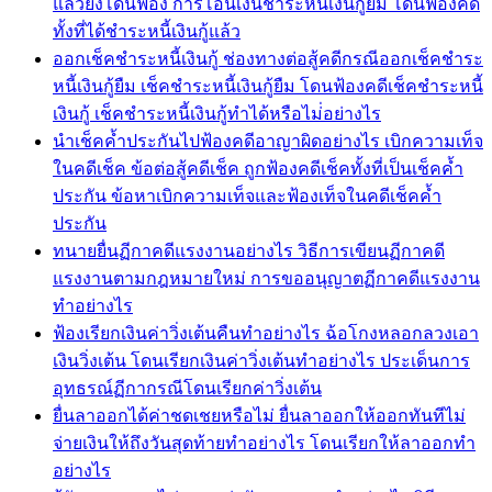
แล้วยังโดนฟ้อง การโอนเงินชำระหนี้เงินกู้ยืม โดนฟ้องคดี
ทั้งที่ได้ชำระหนี้เงินกู้แล้ว
ออกเช็คชำระหนี้เงินกู้ ช่องทางต่อสู้คดีกรณีออกเช็คชำระ
หนี้เงินกู้ยืม เช็คชำระหนี้เงินกู้ยืม โดนฟ้องคดีเช็คชำระหนี้
เงินกู้ เช็คชำระหนี้เงินกู้ทำได้หรือไม่่อย่างไร
นำเช็คค้ำประกันไปฟ้องคดีอาญาผิดอย่างไร เบิกความเท็จ
ในคดีเช็ค ข้อต่อสู้คดีเช็ค ถูกฟ้องคดีเช็คทั้งที่เป็นเช็คค้ำ
ประกัน ข้อหาเบิกความเท็จและฟ้องเท็จในคดีเช็คค้ำ
ประกัน
ทนายยื่นฏีกาคดีแรงงานอย่างไร วิธีการเขียนฏีกาคดี
แรงงานตามกฎหมายใหม่ การขออนุญาตฏีกาคดีแรงงาน
ทำอย่างไร
ฟ้องเรียกเงินค่าวิ่งเต้นคืนทำอย่างไร ฉ้อโกงหลอกลวงเอา
เงินวิ่งเต้น โดนเรียกเงินค่าวิ่งเต้นทำอย่างไร ประเด็นการ
อุทธรณ์ฏีกากรณีโดนเรียกค่าวิ่งเต้น
ยื่นลาออกได้ค่าชดเชยหรือไม่ ยื่นลาออกให้ออกทันทีไม่
จ่ายเงินให้ถึงวันสุดท้ายทำอย่างไร โดนเรียกให้ลาออกทำ
อย่างไร