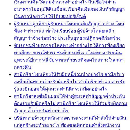
เงินดาวน์คืนให้เต็มจำนวนทำอย่างไร สินเชื่อไม่ผ่าน
ธนาคารไม่อนุมัติสินเชื่อจะเรียกคืนเงินจองเงินทำสัญญา
เงินดาวน์อย่างไรให้ได้100เปอร์เซ็นต์
ผู้รับเหมาถูกฟ้อง ผู้รับเหมาโดนยกเลิกสัญญาว่าจ้าง โดน
ฟ้องว่าทำงานล่าช้าไม่เรียบร้อย ผู้รับจ้างโดนยกเลิก
สัญญาว่าจ้างก่อสร้าง ประเด็นอุทธรณ์ฏีกาคดีก่อสร้าง
ขับรถชนท้ายรถจอดไหล่ทางทำอย่างไร วิธีการฟ้องเรียก
ค่าเสียหายกรณีขับรถชนท้ายรถที่จอดไหล่ทาง ประเด็น
อุทธรณ์ฏีกากรณีขับรถชนท้ายรถที่จอดไหล่ทางในเวลา
กลางคืน
สามีภริยาโดนฟ้องให้รับผิดหนี้ร่วมทำอย่างไร สามีภริยา
ลงชื่อเป็นพยานต้องรับผิดหรือไม่ สามีภริยาทำเอกสารรับ
รู้และยินยอมให้คู่สมรสทำนิติกรรมมีผลอย่างไร
สามีภริยาลงชื่อยินยอมให้ทำคู่สมรสทำสัญญาค้ำประกัน
ต้องร่วมรับผิดหรือไม่ สามีภริยาโดนฟ้องให้ร่วมรับผิดตาม
สัญญาค้ำประกันทำอย่างไร
บริษัทนายจ้างถูกพนักงานตรวจแรงงานมีคำสั่งให้จ่ายเงิน
แก่ลูกจ้างจะทำอย่างไร ฟ้องขอเพิกถอนคำสั่งพนักงาน