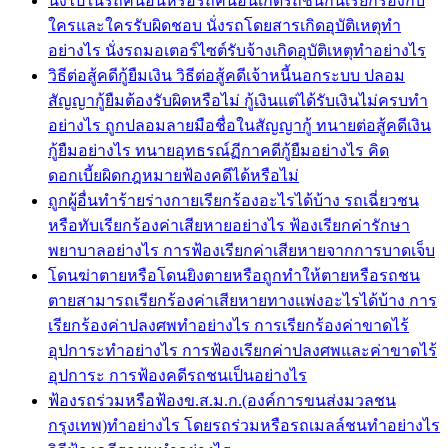
นั่งไปในรถคนอื่นหรือรถคันอื่นเกิดรถชนกันเรียกร้องกับ
ใครและใครรับผิดชอบ นั่งรถโดยสารเกิดอุบัติเหตุทำ
อย่างไร นั่งรถมอเตอร์ไซต์รับจ้างเกิดอุบัติเหตุทำอย่างไร
วิธีต่อสู้คดีกู้ยืมเงิน วิธีต่อสู้คดีเจ้าหนี้นอกระบบ ปลอม
สัญญากู้ยืมต้องรับผิดหรือไม่ กู้เงินแต่ได้รับเงินไม่ครบทำ
อย่างไร ถูกปลอมลายมือชื่อในสัญญากู้ ทนายต่อสู้คดีเงิน
กู้ยืมอย่างไร ทนายอุทธรณ์ฏีกาคดีกู้ยืมอย่างไร คิด
ดอกเบี้ยผิดกฎหมายฟ้องคดีได้หรือไม่
ถูกผู้อื่นทำร้ายร่างกายเรียกร้องอะไรได้บ้าง รถเฉี่ยวชน
หรือทับเรียกร้องค่าเสียหายอย่างไร ฟ้องเรียกค่ารักษา
พยาบาลอย่างไร การฟ้องเรียกค่าเสียหายจากการบาดเจ็บ
โดนฆ่าตายหรือโดนยิงตายหรือถูกทำให้ตายหรือรถชน
ตายสามารถเรียกร้องค่าเสียหายทางแพ่งอะไรได้บ้าง การ
เรียกร้องค่าปลงศพทำอย่างไร การเรียกร้องค่าขาดไร้
อุปการะทำอย่างไร การฟ้องเรียกค่าปลงศพและค่าขาดไร้
อุปการะ การฟ้องคดีรถชนเป็นอย่างไร
ฟ้องรถร่วมหรือฟ้องข.ส.ม.ก.(องค์การขนส่งมวลชน
กรุงเทพ)ทำอย่างไร โดยรถร่วมหรือรถเมลล์ชนทำอย่างไร