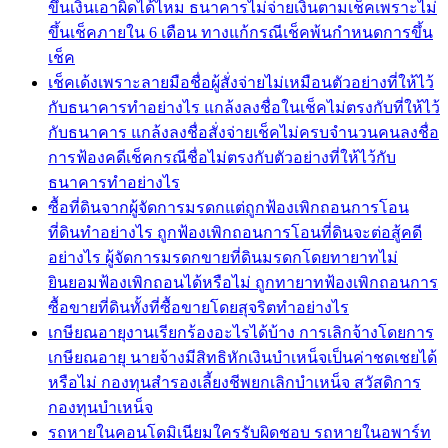
ขึ้นเงินเอาผิดได้ไหม ธนาคารไม่จ่ายเงินตามเช็คเพราะไม่
ขึ้นเช็คภายใน 6 เดือน ทางแก้กรณีเช็คพ้นกำหนดการขึ้น
เช็ค
เช็คเด้งเพราะลายมือชื่อผู้สั่งจ่ายไม่เหมือนตัวอย่างที่ให้ไว้
กับธนาคารทำอย่างไร แกล้งลงชื่อในเช็คไม่ตรงกับที่ให้ไว้
กับธนาคาร แกล้งลงชื่อสั่งจ่ายเช็คไม่ครบจำนวนคนลงชื่อ
การฟ้องคดีเช็คกรณีชื่อไม่ตรงกับตัวอย่างที่ให้ไว้กับ
ธนาคารทำอย่างไร
ซื้อที่ดินจากผู้จัดการมรดกแต่ถูกฟ้องเพิกถอนการโอน
ที่ดินทำอย่างไร ถูกฟ้องเพิกถอนการโอนที่ดินจะต่อสู้คดี
อย่างไร ผู้จัดการมรดกขายที่ดินมรดกโดยทายาทไม่
ยินยอมฟ้องเพิกถอนได้หรือไม่ ถูกทายาทฟ้องเพิกถอนการ
ซื้อขายที่ดินทั้งที่ซื้อขายโดยสุจริตทำอย่างไร
เกษียณอายุงานเรียกร้องอะไรได้บ้าง การเลิกจ้างโดยการ
เกษียณอายุ นายจ้างมีสิทธิหักเงินบำเหน็จเป็นค่าชดเชยได้
หรือไม่ กองทุนสำรองเลี้ยงชีพยกเลิกบำเหน็จ สวัสดิการ
กองทุนบำเหน็จ
รถหายในคอนโดมิเนียมใครรับผิดชอบ รถหายในอพาร์ท