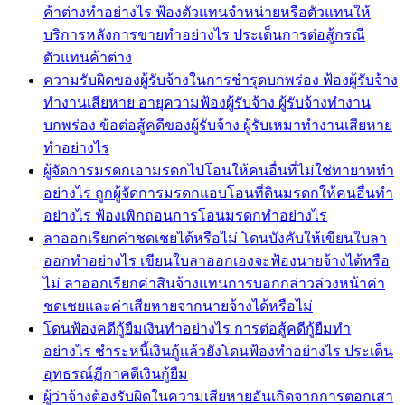
ค้าต่างทำอย่างไร ฟ้องตัวแทนจำหน่ายหรือตัวแทนให้
บริการหลังการขายทำอย่างไร ประเด็นการต่อสู้กรณี
ตัวแทนค้าต่าง
ความรับผิดของผู้รับจ้างในการชำรุดบกพร่อง ฟ้องผู้รับจ้าง
ทำงานเสียหาย อายุความฟ้องผู้รับจ้าง ผู้รับจ้างทำงาน
บกพร่อง ข้อต่อสู้คดีของผู้รับจ้าง ผู้รับเหมาทำงานเสียหาย
ทำอย่างไร
ผู้จัดการมรดกเอามรดกไปโอนให้คนอื่นที่ไม่ใช่ทายาททำ
อย่างไร ถูกผู้จัดการมรดกแอบโอนที่ดินมรดกให้คนอื่นทำ
อย่างไร ฟ้องเพิกถอนการโอนมรดกทำอย่างไร
ลาออกเรียกค่าชดเชยได้หรือไม่ โดนบังคับให้เขียนใบลา
ออกทำอย่างไร เขียนใบลาออกเองจะฟ้องนายจ้างได้หรือ
ไม่ ลาออกเรียกค่าสินจ้างแทนการบอกกล่าวล่วงหน้าค่า
ชดเชยและค่าเสียหายจากนายจ้างได้หรือไม่
โดนฟ้องคดีกู้ยืมเงินทำอย่างไร การต่อสู้คดีกู้ยืมทำ
อย่างไร ชำระหนี้เงินกู้แล้วยังโดนฟ้องทำอย่างไร ประเด็น
อุทธรณ์ฏีกาคดีเงินกู้ยืม
ผู้ว่าจ้างต้องรับผิดในความเสียหายอันเกิดจากการตอกเสา