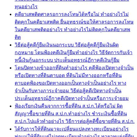
ทุนอย่างไร
คดียาเสพติดศาลรอการลงโทษได้หรือไม่ ทำอย่างไรไม่
ติดคุกในคดียาเสพติด ยื่นอุทธรณ์ขอให้ศาลรอการลงโทษ
ในคดียาเสพติดอย่างไร ทำอย่างไรไม่ติดคุกในคดียาเสพ
ติด
วิธีต่อสู้คดีกู้ยืมเงินนอกระบบ วิธีต่อสู้คดีกู้ยืมเงินผิด
กฎหมาย โดนฟ้องคดีเงินกู้ยืมทำอย่างไร วิธีจัดการกับเจ้า
หนี้เงินกู้นอกระบบ ประเด็นอุทธรณ์ฏีกาคดีเงินกู้ยืม
โดนปิดทางเข้าออกที่ดินทำอย่างไร คดีฟ้องเปิดทางจำเป็น
หรือเปิดทางที่ดินตาบอด ที่ดินไม่มีทางออกหรือที่ดิน
ตาบอดฟ้องขอเปิดทางออกเป็นทางจำเป็นอย่างไร ทาง
จำเป็นกับทางภาระจำยอม วิธีต่อสู้คดีเปิดทางจำเป็น
ประเด็นอุทธรณ์ฏีกาคดีเปิดทางจำเป็นหรือภาระจำยอม
ฟ้องเรียกเงินคืนจากการซื้อที่ดิน ส.ป.ก.ได้หรือไม่ ผิด
สัญญาซื้อขายที่ดิน ส.ป.ก.ทำอย่างไร ชำระเงินซื้อที่ดิน
ส.ป.ก.ไปแล้วทำอย่างไร วิธีการต่อสู้คดีซื้อขายที่ดิน ส.ป.ก.
ได้รับการให้ที่ดินมาจะเปลี่ยนแปลงทางทะเบียนอย่างไร
พ่อแม่ให้ที่ดินแต่ไม่จดทะเบียนทำอย่างไร ทายาทแย่งที่ดิน