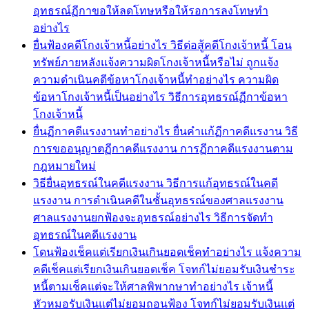
อุทธรณ์ฏีกาขอให้ลดโทษหรือให้รอการลงโทษทำ
อย่างไร
ยื่นฟ้องคดีโกงเจ้าหนี้อย่างไร วิธีต่อสู้คดีโกงเจ้าหนี้ โอน
ทรัพย์ภายหลังแจ้งความผิดโกงเจ้าหนี้หรือไม่ ถูกแจ้ง
ความดำเนินคดีข้อหาโกงเจ้าหนี้ทำอย่างไร ความผิด
ข้อหาโกงเจ้าหนี้เป็นอย่างไร วิธีการอุทธรณ์ฏีกาข้อหา
โกงเจ้าหนี้
ยื่นฏีกาคดีแรงงานทำอย่างไร ยื่นคำแก้ฏีกาคดีแรงาน วิธี
การขออนุญาตฏีกาคดีแรงงาน การฏีกาคดีแรงงานตาม
กฎหมายใหม่
วิธียื่นอุทธรณ์ในคดีแรงงาน วิธีการแก้อุทธรณ์ในคดี
แรงงาน การดำเนินคดีในชั้นอุทธรณ์ของศาลแรงงาน
ศาลแรงงานยกฟ้องจะอุทธรณ์อย่างไร วิธีการจัดทำ
อุทธรณ์ในคดีแรงงาน
โดนฟ้องเช็คแต่เรียกเงินเกินยอดเช็คทำอย่างไร แจ้งความ
คดีเช็คแต่เรียกเงินเกินยอดเช็ค โจทก์ไม่ยอมรับเงินชำระ
หนี้ตามเช็คแต่จะให้ศาลพิพากษาทำอย่างไร เจ้าหนี้
หัวหมอรับเงินแต่ไม่ยอมถอนฟ้อง โจทก์ไม่ยอมรับเงินแต่