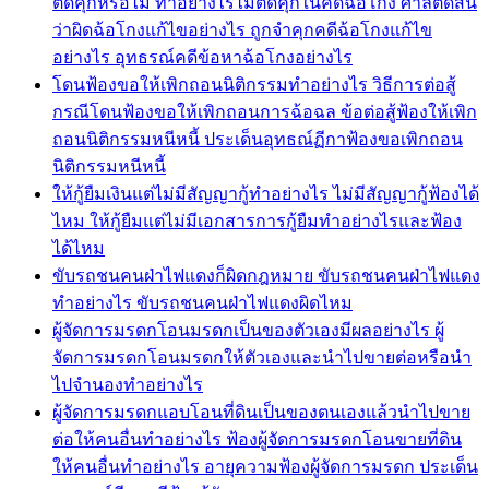
ติดคุกหรือไม่ ทำอย่างไรไม่ติดคุกในคดีฉ้อโกง ศาลตัดสิน
ว่าผิดฉ้อโกงแก้ไขอย่างไร ถูกจำคุกคดีฉ้อโกงแก้ไข
อย่างไร อุทธรณ์คดีข้อหาฉ้อโกงอย่างไร
โดนฟ้องขอให้เพิกถอนนิติกรรมทำอย่างไร วิธีการต่อสู้
กรณีโดนฟ้องขอให้เพิกถอนการฉ้อฉล ข้อต่อสู้ฟ้องให้เพิก
ถอนนิติกรรมหนีหนี้ ประเด็นอุทธณ์ฏีกาฟ้องขอเพิกถอน
นิติกรรมหนีหนี้
ให้กู้ยืมเงินแต่ไม่มีสัญญากู้ทำอย่างไร ไม่มีสัญญากู้ฟ้องได้
ไหม ให้กู้ยืมแต่ไม่มีเอกสารการกู้ยืมทำอย่างไรและฟ้อง
ได้ไหม
ขับรถชนคนฝ่าไฟแดงก็ผิดกฎหมาย ขับรถชนคนฝ่าไฟแดง
ทำอย่างไร ขับรถชนคนฝ่าไฟแดงผิดไหม
ผู้จัดการมรดกโอนมรดกเป็นของตัวเองมีผลอย่างไร ผู้
จัดการมรดกโอนมรดกให้ตัวเองและนำไปขายต่อหรือนำ
ไปจำนองทำอย่างไร
ผู้จัดการมรดกแอบโอนที่ดินเป็นของตนเองแล้วนำไปขาย
ต่อให้คนอื่นทำอย่างไร ฟ้องผู้จัดการมรดกโอนขายที่ดิน
ให้คนอื่นทำอย่างไร อายุความฟ้องผู้จัดการมรดก ประเด็น