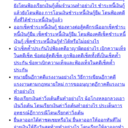
ยังโดนฟ้องเรียกเงินกู้เต็มจำนวนทำอย่างไร ชำระหนี้เงินกู้
แล้วยังโดนฟ้อง การโอนเงินชำระหนี้เงินกู้ยืม โดนฟ้องคดี
ทั้งที่ได้ชำระหนี้เงินกู้แล้ว
ออกเช็คชำระหนี้เงินกู้ ช่องทางต่อสู้คดีกรณีออกเช็คชำระ
หนี้เงินกู้ยืม เช็คชำระหนี้เงินกู้ยืม โดนฟ้องคดีเช็คชำระหนี้
เงินกู้ เช็คชำระหนี้เงินกู้ทำได้หรือไม่่อย่างไร
นำเช็คค้ำประกันไปฟ้องคดีอาญาผิดอย่างไร เบิกความเท็จ
ในคดีเช็ค ข้อต่อสู้คดีเช็ค ถูกฟ้องคดีเช็คทั้งที่เป็นเช็คค้ำ
ประกัน ข้อหาเบิกความเท็จและฟ้องเท็จในคดีเช็คค้ำ
ประกัน
ทนายยื่นฏีกาคดีแรงงานอย่างไร วิธีการเขียนฏีกาคดี
แรงงานตามกฎหมายใหม่ การขออนุญาตฏีกาคดีแรงงาน
ทำอย่างไร
ฟ้องเรียกเงินค่าวิ่งเต้นคืนทำอย่างไร ฉ้อโกงหลอกลวงเอา
เงินวิ่งเต้น โดนเรียกเงินค่าวิ่งเต้นทำอย่างไร ประเด็นการ
อุทธรณ์ฏีกากรณีโดนเรียกค่าวิ่งเต้น
ยื่นลาออกได้ค่าชดเชยหรือไม่ ยื่นลาออกให้ออกทันทีไม่
จ่ายเงินให้ถึงวันสุดท้ายทำอย่างไร โดนเรียกให้ลาออกทำ