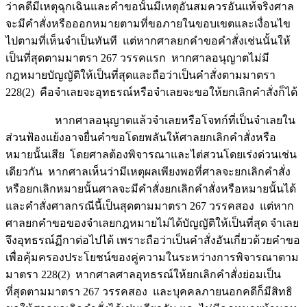
ว่าคดีมีเหตุฉุกเฉินและคำขอนั้นมีเหตุอันสมควรอันแท้จริงศาล
จะมีคำสั่งหรือออกหมายตามที่ขอภายในขอบเขตและเงื่อนไข
ไปตามที่เห็นจำเป็นทันที แต่หากศาลยกคำขอคำสั่งเช่นนั้นให้
เป็นที่สุดตามมาตรา 267 วรรคแรก หากศาลอนุญาตไม่มี
กฎหมายบัญญัติให้เป็นที่สุดและถือว่าเป็นคำสั่งตามมาตรา
228(2) คือจำเลยจะอุทธรณ์หรือจำเลยจะขอให้ยกเลิกคำสั่งก็ได้
หากศาลอนุญาตแล้วจำเลยหรือโจทก์ที่เป็นจำเลยใน
ส่วนฟ้องแย้งอาจยื่นคำขอโดยพลันให้ศาลยกเลิกคำสั่งหรือ
หมายนั้นเสีย โดยศาลต้องพิจารณาและไต่สวนโดยเร่งด่วนเช่น
เดียวกัน หากศาลเห็นว่ามีเหตุผลเพียงพอที่ศาลจะยกเลิกคำสั่ง
หรือยกเลิกหมายนั้นศาลจะมีคำสั่งยกเลิกคำสั่งหรือหมายนั้นได้
และคำสั่งศาลกรณีนี้เป็นสุดตามมาตรา 267 วรรคสอง แต่หาก
ศาลยกคำขอของจำเลยกฎหมายไม่ได้บัญญัติให้เป็นที่สุด จำเลย
จึงอุทธรณ์ฏีกาต่อไปได้ เพราะถือว่าเป็นคำสั่งอันเกี่ยวด้วยคำขอ
เพื่อคุ้มครองประโยชน์ของคู่ความในระหว่างการพิจารณาตาม
มาตรา 228(2) หากศาลศาลอุทธรณ์ให้ยกเลิกคำสั่งย่อมเป็น
ที่สุดตามมาตรา 267 วรรคสอง และบุคคลภายนอกคดีก็มีสิทธิ