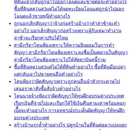
ที่ดินแล้วกลับถูกนำไปออกโฉนดและขายต่อจะทำอย่างไร
ซื้อที่ดินสค1นส3แต่ไม่ได้จดทะเบียนโอนแต่ถูกนำไปออก
โฉนดแล้วขายหนีทำอย่างไร
ถูกบอกเลิกสัญญาว่าจ้างก่อสร้างอ้างว่าทำล่าช้าจะทำ
อย่างไร บอกเลิกสัญญาก่อสร้างเพราะผู้รับเหมาทำงาน
ล่าช้าจะเรียกค่าปรับได้ไหม
สามีภริยาโดนฟ้องเพราะให้ความยินยอมในการทำ
สัญญา สามีภริยาโดนฟ้องเพราะลงชื่อเป็นพยานในสัญญา
สามีภริยาโดนฟ้องเพราะไปให้สัตยาบันหนี้ร่วม
ซื้อที่ดินสค1นส3แต่ไม่ได้ที่ดินทำอย่างไร ซื้อที่ดินมือเปล่า
แต่กลับเอาไปขายคนอืนทำอย่างไร
โดนฟ้องว่าผิดสัญญาเพราะถูกคนอื่นนำหัวกระดาษไป
เสนอราคาสั่งซื้อสั่งจ้างทำอย่างไร
โดนนายจ้างฟ้องว่าผิดสัญญาให้ทุนฝึกอบรมต่างประเทศ
เรียกเงินที่จ่ายไปและเรียกให้ใช้เงินคืนสามเท่าพร้อมดอก
เบีี้ยจะทำอย่างไร การอุทธรณ์ประเด็นผิดสัญญาให้ทุนฝึก
อบรมต่างประเทศ
สร้างบ้านรุกล้ำทำอย่างไร ปลูกบ้านในที่ดินต่อมาแบ่งแยก