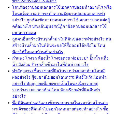
ขาย เรียกร้องอะไรได้บ้าง
โดนฟ้องว่าปลอมเอกสารใช้เอกสารปลอมทำอย่างไร หรือ
โดนแจ้งความว่ากระทำความผิดฐานปลอมเอกสารทำ
อย่างไร ถูกฟ้องข้อหาปลอมเอกสารใช้เอกสารปลอมต่อสู้
คดีอย่างไร ประเด็นอุทธรณ์ฏีกาข้อหาปลอมเอกสารใช้
เอกสารปลอม
ถูกคนอื่นสร้างบ้านรุกล้ำมาในที่ดินของเราทำอย่างไร คน
สร้างบ้านล้ำมาในที่ดินจะขอให้รื้อถอนได้หรือไม่ โดน
ฟ้องให้รื้อถอนบ้านทำอย่างไร
กำแพง โรงรถ ห้องน้ำ โรงจอดรถ ท่อประปา ปัั้มน้ำ แท็ง
น้ำ ถังส้วม รั้วรุกล้ำเข้ามาในที่ดินทำอย่างไร
ทำสัญญาจะซื้อจะขายที่ดินในระหว่างเวลาห้ามโอนมี
ผลอย่างไร ผู้จะขายไม่ยอมโอนกรรมสิทธิ์ในวันโอนทำ
อย่างไร สัญญาจะซื้อจะขายเป็นโมฆะเนื่องจากอยู่
ระหว่างระยะเวลาห้ามโอน ฟ้องเรียกค่าที่ดินคืนทำ
อย่างไร
ซื้อที่ดินสค1นส3และเข้าครอบครองในเวลาห้ามโอนต่อ
มาเจ้าของที่ดินนำไปออกโฉนดขายต่อจะทำอย่างไร ซื้อ