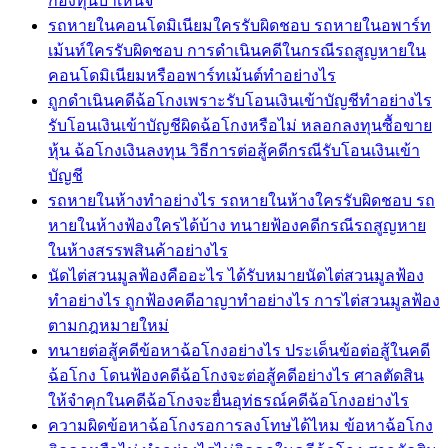
กองทุนบำเหน็จ
รถหายในคอนโดมิเนียมใครรับผิดชอบ รถหายในอพาร์ท
เม้นท์ใครรับผิดชอบ การดำเนินคดีในกรณีรถสูญหายใน
คอนโดมิเนียมหรืออพาร์ทเม้นต์ทำอย่างไร
ถูกดำเนินคดีฉ้อโกงเพราะรับโอนเงินเข้าบัญชีทำอย่างไร
รับโอนเงินเข้าบัญชีผิดฉ้อโกงหรือไม่ หลอกลงทุนซื้อขาย
หุ้น ฉ้อโกงเงินลงทุน วิธีการต่อสู้คดีกรณีรับโอนเงินเข้า
บัญชี
รถหายในห้างทำอย่างไร รถหายในห้างใครรับผิดชอบ รถ
หายในห้างฟ้องใครได้บ้าง ทนายฟ้องคดีกรณีรถสูญหาย
ในห้างสรรพสินค้าอย่างไร
นัดไต่สวนมูลฟ้องคืออะไร ได้รับหมายนัดไต่สวนมูลฟ้อง
ทำอย่างไร ถูกฟ้องคดีอาญาทำอย่างไร การไต่สวนมูลฟ้อง
ตามกฎหมายใหม่
ทนายต่อสู้คดีข้อหาฉ้อโกงอย่างไร ประเด็นข้อต่อสู้ในคดี
ฉ้อโกง โดนฟ้องคดีฉ้อโกงจะต่อสู้คดีอย่างไร ศาลตัดสิน
ให้จำคุกในคดีฉ้อโกงจะยื่นอุท่ธรณ์คดีฉ้อโกงอย่างไร
ความผิดข้อหาฉ้อโกงรอการลงโทษได้ไหม ข้อหาฉ้อโกง