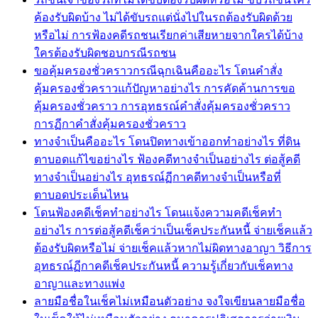
ค้องรับผิดบ้าง ไม่ได้ขับรถแต่นั่งไปในรถต้องรับผิดด้วย
หรือไม่ การฟ้องคดีรถชนเรียกค่าเสียหายจากใครได้บ้าง
ใครต้องรับผิดชอบกรณีรถชน
ขอคุ้มครองชั่วคราวกรณีฉุกเฉินคืออะไร โดนคำสั่ง
คุ้มครองชั่วคราวแก้ปัญหาอย่างไร การคัดค้านการขอ
คุ้มครองชั่วคราว การอุทธรณ์คำสั่งคุ้มครองชั่วคราว
การฏีกาคำสั่งคุ้มครองชั่วคราว
ทางจำเป็นคืออะไร โดนปิดทางเข้าออกทำอย่างไร ที่ดิน
ตาบอดแก้ไขอย่างไร ฟ้องคดีทางจำเป็นอย่างไร ต่อสู้คดี
ทางจำเป็นอย่างไร อุทธรณ์ฏีกาคดีทางจำเป็นหรือที่
ตาบอดประเด็นไหน
โดนฟ้องคดีเช็คทำอย่างไร โดนแจ้งความคดีเช็คทำ
อย่างไร การต่อสู้คดีเช็คว่าเป็นเช็คประกันหนี้ จ่ายเช็คแล้ว
ต้องรับผิดหรือไม่ จ่ายเช็คแล้วหากไม่ผิดทางอาญา วิธีการ
อุทธรณ์ฏีกาคดีเช็คประกันหนี้ ความรู้เกี่ยวกับเช็คทาง
อาญาและทางแพ่ง
ลายมือชื่อในเช็คไม่เหมือนตัวอย่าง จงใจเขียนลายมือชื่อ