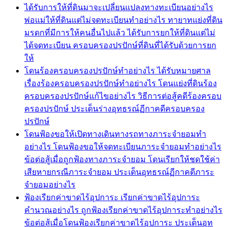
ได้รับการให้ที่ดินมาจะเปลี่ยนแปลงทางทะเบียนอย่างไร
พ่อแม่ให้ที่ดินแต่ไม่จดทะเบียนทำอย่างไร ทายาทแย่งที่ดิน
มรดกที่มีการให้คนอื่นไปแล้ว ได้รับการยกให้ที่ดินแต่ไม่
ได้จดทะเบียน ครอบครองปรปักษ์ที่ดินที่ได้รับด้วยการยก
ให้
โดนร้องครอบครองปรปักษ์ทำอย่างไร ได้รับหมายศาล
เรื่องร้องครอบครองปรปักษ์ทำอย่างไร โดนแย่งที่ดินร้อง
ครอบครองปรปักษ์แก้ไขอย่างไร วิธีการต่อสู้คดีร้องครอบ
ครองปรปักษ์ ประเด็นร่างอุทธรณ์ฏีกาคดีครอบครอง
ปรปักษ์
โดนฟ้องขอให้เปิดทางเดินทางรถทางภาระจำยอมทำ
อย่างไร โดนฟ้องขอให้จดทะเบียนภาระจำยอมทำอย่างไร
ข้อต่อสู้เมื่อถูกฟ้องทางภาระจำยอม โดนเรียกให้ชดใช้ค่า
เสียหายกรณีภาระจำยอม ประเด็นอุทธรณ์ฏีกาคดีภาระ
จำยอมอย่างไร
ฟ้องเรียกค่าขาดไร้อุปการะ เรียกค่าขาดไร้อุปการะ
คำนวณอย่างไร ถูกฟ้องเรียกค่าขาดไร้อุปการะทำอย่างไร
ข้อต่อสู้เมื่อโดนฟ้องเรียกค่าขาดไร้อุปการะ ประเด็นอุท