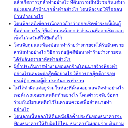
แล้วเกิดการรุกล้ำทำอย่างไร ที่ดินกรรมสิทธิ์รวมกันแต่มา
แบ่งแยกแล้วบ้านรุกล้ำทำอย่างไร โดนฟ้องขอให้รื้อถอน
บ้านทำอย่างไร
โดนฟ้องคดีเช็คกรณีกล่าวอ้างว่าออกเช็คชำระหนี้เงินกู้
ยืมทำอย่างไร กู้ยืมจำนวนน้อยกว่าจำนวนที่ออกเช็ค ออก
เช็คไม่ลงวันที่ให้ยึดถือไว้
โดนจับกุมและฟ้องข้อหาทำร้ายร่างกายจนได้รับอันตราย
สาหัสทำอย่างไร วิธีการต่อสู้คดีข้อหาทำร้ายร่างกายจน
ได้รับอันตราสาหัสทำอย่างไร
ผู้ค้ำประกันการทำงานของลูกจ้างโดนนายจ้างฟ้องทำ
อย่างไรและจะต่อสู้คดีอย่างไร วิธีการต่อสู้คดีการอุท
ธรณ์ฏีกาของผู้ค้ำประกันการทำงาน
ไม่ได้ทำผิดแต่อยู่ร่วมในห้องที่ค้นเจอยาเสพติดทำอย่างไร
เจอค้นรถเจอยาเสพติดทำอย่างไร โดนตำรวจจับข้อหา
ร่วมกันมียาเสพติดไว้ในครอบครองเพื่อจำหน่ายทำ
อย่างไร
โดนลูกหนี้หลอกให้คืนหนังสือค้ำประกันของธนาคารจะ
ฟ้องธนาคารให้รับผิดได้ไหม ธนาคารไม่ยอมจ่่ายเงินตาม