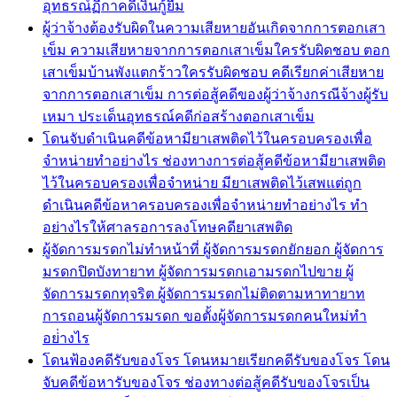
อุทธรณ์ฏีกาคดีเงินกู้ยืม
ผู้ว่าจ้างต้องรับผิดในความเสียหายอันเกิดจากการตอกเสา
เข็ม ความเสียหายจากการตอกเสาเข็มใครรับผิดชอบ ตอก
เสาเข็มบ้านพังแตกร้าวใครรับผิดชอบ คดีเรียกค่าเสียหาย
จากการตอกเสาเข็ม การต่อสู้คดีของผู้ว่าจ้างกรณีจ้างผู้รับ
เหมา ประเด็นอุทธรณ์คดีก่อสร้างตอกเสาเข็ม
โดนจับดำเนินคดีข้อหามียาเสพติดไว้ในครอบครองเพื่อ
จำหน่ายทำอย่างไร ช่องทางการต่อสู้คดีข้อหามียาเสพติด
ไว้ในครอบครองเพื่อจำหน่าย มียาเสพติดไว้เสพแต่ถูก
ดำเนินคดีข้อหาครอบครองเพื่อจำหน่ายทำอย่างไร ทำ
อย่างไรให้ศาลรอการลงโทษคดียาเสพติด
ผู้จัดการมรดกไม่ทำหน้าที่ ผู้จัดการมรดกยักยอก ผู้จัดการ
มรดกปิดบังทายาท ผู้จัดการมรดกเอามรดกไปขาย ผู้
จัดการมรดกทุจริต ผู้จัดการมรดกไม่ติดตามหาทายาท
การถอนผู้จัดการมรดก ขอตั้งผู้จัดการมรดกคนใหม่ทำ
อย่่างไร
โดนฟ้องคดีรับของโจร โดนหมายเรียกคดีรับของโจร โดน
จับคดีข้อหารับของโจร ช่องทางต่อสู้คดีรับของโจรเป็น