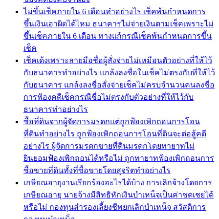
ไม่ขึ้นเช็คภายใน 6 เดือนทำอย่างไร เช็คพ้นกำหนดการ
ขึ้นเงินเอาผิดได้ไหม ธนาคารไม่จ่ายเงินตามเช็คเพราะไม่
ขึ้นเช็คภายใน 6 เดือน ทางแก้กรณีเช็คพ้นกำหนดการขึ้น
เช็ค
เช็คเด้งเพราะลายมือชื่อผู้สั่งจ่ายไม่เหมือนตัวอย่างที่ให้ไว้
กับธนาคารทำอย่างไร แกล้งลงชื่อในเช็คไม่ตรงกับที่ให้ไว้
กับธนาคาร แกล้งลงชื่อสั่งจ่ายเช็คไม่ครบจำนวนคนลงชื่อ
การฟ้องคดีเช็คกรณีชื่อไม่ตรงกับตัวอย่างที่ให้ไว้กับ
ธนาคารทำอย่างไร
ซื้อที่ดินจากผู้จัดการมรดกแต่ถูกฟ้องเพิกถอนการโอน
ที่ดินทำอย่างไร ถูกฟ้องเพิกถอนการโอนที่ดินจะต่อสู้คดี
อย่างไร ผู้จัดการมรดกขายที่ดินมรดกโดยทายาทไม่
ยินยอมฟ้องเพิกถอนได้หรือไม่ ถูกทายาทฟ้องเพิกถอนการ
ซื้อขายที่ดินทั้งที่ซื้อขายโดยสุจริตทำอย่างไร
เกษียณอายุงานเรียกร้องอะไรได้บ้าง การเลิกจ้างโดยการ
เกษียณอายุ นายจ้างมีสิทธิหักเงินบำเหน็จเป็นค่าชดเชยได้
หรือไม่ กองทุนสำรองเลี้ยงชีพยกเลิกบำเหน็จ สวัสดิการ