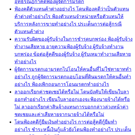
อุทธรณ์ฏีกาคดีฟ้องผู้จัดการมรดก
ฟ้องคดีตัวแทนค้าต่างอย่างไร โดนฟ้องคดีว่าเป็นตัวแทน
ค้าต่างทำอย่างไร ฟ้องตัวแทนจำหน่ายหรือตัวแทนให้
บริการหลังการขายทำอย่างไร ประเด็นการต่อสู้กรณี
ตัวแทนค้าต่าง
ความรับผิดของผู้รับจ้างในการชำรุดบกพร่อง ฟ้องผู้รับจ้าง
ทำงานเสียหาย อายุความฟ้องผู้รับจ้าง ผู้รับจ้างทำงาน
บกพร่อง ข้อต่อสู้คดีของผู้รับจ้าง ผู้รับเหมาทำงานเสียหาย
ทำอย่างไร
ผู้จัดการมรดกเอามรดกไปโอนให้คนอื่นที่ไม่ใช่ทายาททำ
อย่างไร ถูกผู้จัดการมรดกแอบโอนที่ดินมรดกให้คนอื่นทำ
อย่างไร ฟ้องเพิกถอนการโอนมรดกทำอย่างไร
ลาออกเรียกค่าชดเชยได้หรือไม่ โดนบังคับให้เขียนใบลา
ออกทำอย่างไร เขียนใบลาออกเองจะฟ้องนายจ้างได้หรือ
ไม่ ลาออกเรียกค่าสินจ้างแทนการบอกกล่าวล่วงหน้าค่า
ชดเชยและค่าเสียหายจากนายจ้างได้หรือไม่
โดนฟ้องคดีกู้ยืมเงินทำอย่างไร การต่อสู้คดีกู้ยืมทำ
อย่างไร ชำระหนี้เงินกู้แล้วยังโดนฟ้องทำอย่างไร ประเด็น