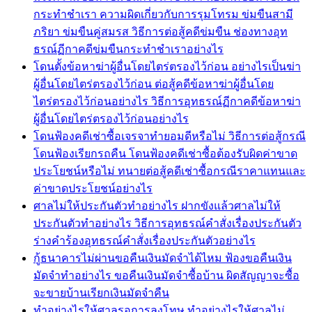
กระทำชำเรา ความผิดเกี่ยวกับการรุมโทรม ข่มขืนสามี
ภริยา ข่มขืนคู่สมรส วิธีการต่อสู้คดีข่มขืน ช่องทางอุท
ธรณ์ฏีกาคดีข่มขืนกระทำชำเราอย่างไร
โดนตั้งข้อหาฆ่าผู้อื่นโดยไตร่ตรองไว้ก่อน อย่างไรเป็นฆ่า
ผู้อื่นโดยไตร่ตรองไว้ก่อน ต่อสู้คดีข้อหาฆ่าผู้อื่นโดย
ไตร่ตรองไว้ก่อนอย่างไร วิธีการอุทธรณ์ฏีกาคดีข้อหาฆ่า
ผู้อื่นโดยไตร่ตรองไว้ก่อนอย่างไร
โดนฟ้องคดีเช่าซื้อเจรจาทำยอมดีหรือไม่ วิธีการต่อสู้กรณี
โดนฟ้องเรียกรถคืน โดนฟ้องคดีเช่าซื้อต้องรับผิดค่าขาด
ประโยชน์หรือไม่ ทนายต่อสู้คดีเช่าซื้อกรณีราคาแทนและ
ค่าขาดประโยชน์อย่างไร
ศาลไม่ให้ประกันตัวทำอย่างไร ฝากขังแล้วศาลไม่ให้
ประกันตัวทำอย่างไร วิธีการอุทธรณ์คำสั่งเรื่องประกันตัว
ร่างคำร้องอุทธรณ์คำสั่งเรื่องประกันตัวอย่างไร
กู้ธนาคารไม่ผ่านขอคืนเงินมัดจำได้ไหม ฟ้องขอคืนเงิน
มัดจำทำอย่างไร ขอคืนเงินมัดจำซื้อบ้าน ผิดสัญญาจะซื้อ
จะขายบ้านเรียกเงินมัดจำคืน
ทำอย่างไรให้ศาลรอการลงโทษ ทำอย่างไรให้ศาลไม่