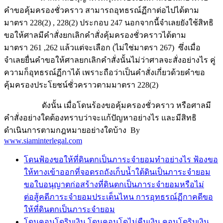
คำขอคุ้มครองชั่วคราว สามารถอุทธรณ์ฏีกาต่อไปได้ตาม
มาตรา 228(2) , 228(2) ประกอบ 247 นอกจากนี้จำเลยยังใช้สิทธิ
ขอให้ศาลมีคำสั่งยกเลิกคำสั่งคุ้มครองชั่วคราวได้ตาม
มาตรา 261 ,262 แล้วแต่จะเลือก (ไม่ใช่มาตรา 267) ซึ่งเมื่อ
จำเลยยื่นคำขอให้ศาลยกเลิกคำสั่งนั้นไม่ว่าศาลจะสั่งอย่างไร คู่
ความก็อุทธรณ์ฏีกาได้ เพราะถือว่าเป็นคำสั่งเกี่ยวด้วยคำขอ
คุ้มครองประโยชน์ชั่วคราวตามมาตรา 228(2)
ดังนั้น เมื่อโดนร้องขอคุ้มครองชั่วคราว หรือศาลมี
คำสั่งอย่างใดต้องทราบว่าจะแก้ปัญหาอย่างไร และมีสิทธิ
ดำเนินการตามกฎหมายอย่างใดบ้าง By
www.siaminterlegal.com
โดนฟ้องขอให้ที่ดินตกเป็นภาระจำยอมทำอย่างไร ฟ้องขอ
ให้ทางเข้าออกที่จอดรถถังเก็บน้ำใต้ดินเป็นภาระจำยอม
ขอใบอนุญาตก่อสร้างที่ดินตกเป็นภาระจำยอมหรือไม่
ต่อสู้คดีภาระจำยอมประเด็นไหน การอุทธรณ์ฏีกาคดีขอ
ให้ที่ดินตกเป็นภาระจำยอม
โดนคอนโดริบเงิน โดนคอนโดไม่คืนเงิน คอนโดริบเงิน