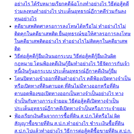
อย่างไร ได้รับหมายเรียกคดีฉ้อโกงทำอย่างไร วิธีต่อสู้คดี
ร่วมลงทุนทำอย่างไร ประเด็นอุทธรณ์ฏีกาคดีร่วมกันลง
ทุนอย่างไร
คดียาเสพติดศาลรอการลงโทษได้หรือไม่ ทำอย่างไรไม่
ติดคุกในคดียาเสพติด ยื่นอุทธรณ์ขอให้ศาลรอการลงโทษ
ในคดียาเสพติดอย่างไร ทำอย่างไรไม่ติดคุกในคดียาเสพ
ติด
วิธีต่อสู้คดีกู้ยืมเงินนอกระบบ วิธีต่อสู้คดีกู้ยืมเงินผิด
กฎหมาย โดนฟ้องคดีเงินกู้ยืมทำอย่างไร วิธีจัดการกับเจ้า
หนี้เงินกู้นอกระบบ ประเด็นอุทธรณ์ฏีกาคดีเงินกู้ยืม
โดนปิดทางเข้าออกที่ดินทำอย่างไร คดีฟ้องเปิดทางจำเป็น
หรือเปิดทางที่ดินตาบอด ที่ดินไม่มีทางออกหรือที่ดิน
ตาบอดฟ้องขอเปิดทางออกเป็นทางจำเป็นอย่างไร ทาง
จำเป็นกับทางภาระจำยอม วิธีต่อสู้คดีเปิดทางจำเป็น
ประเด็นอุทธรณ์ฏีกาคดีเปิดทางจำเป็นหรือภาระจำยอม
ฟ้องเรียกเงินคืนจากการซื้อที่ดิน ส.ป.ก.ได้หรือไม่ ผิด
สัญญาซื้อขายที่ดิน ส.ป.ก.ทำอย่างไร ชำระเงินซื้อที่ดิน
ส.ป.ก.ไปแล้วทำอย่างไร วิธีการต่อสู้คดีซื้อขายที่ดิน ส.ป.ก.