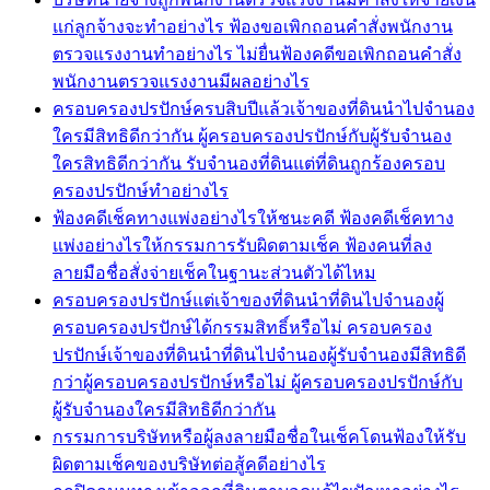
แก่ลูกจ้างจะทำอย่างไร ฟ้องขอเพิกถอนคำสั่งพนักงาน
ตรวจแรงงานทำอย่างไร ไม่ยื่นฟ้องคดีขอเพิกถอนคำสั่ง
พนักงานตรวจแรงงานมีผลอย่างไร
ครอบครองปรปักษ์ครบสิบปีแล้วเจ้าของที่ดินนำไปจำนอง
ใครมีสิทธิดีกว่ากัน ผู้ครอบครองปรปักษ์กับผู้รับจำนอง
ใครสิทธิดีกว่ากัน รับจำนองที่ดินแต่ที่ดินถูกร้องครอบ
ครองปรปักษ์ทำอย่างไร
ฟ้องคดีเช็คทางแพ่งอย่างไรให้ชนะคดี ฟ้องคดีเช็คทาง
แพ่งอย่างไรให้กรรมการรับผิดตามเช็ค ฟ้องคนที่ลง
ลายมือชื่อสั่งจ่ายเช็คในฐานะส่วนตัวได้ไหม
ครอบครองปรปักษ์แต่เจ้าของที่ดินนำที่ดินไปจำนองผู้
ครอบครองปรปักษ์ได้กรรมสิทธิ์หรือไม่ ครอบครอง
ปรปักษ์เจ้าของที่ดินนำที่ดินไปจำนองผู้รับจำนองมีสิทธิดี
กว่าผู้ครอบครองปรปักษ์หรือไม่ ผู้ครอบครองปรปักษ์กับ
ผู้รับจำนองใครมีสิทธิดีกว่ากัน
กรรมการบริษัทหรือผู้ลงลายมือชื่อในเช็คโดนฟ้องให้รับ
ผิดตามเช็คของบริษัทต่อสู้คดีอย่างไร