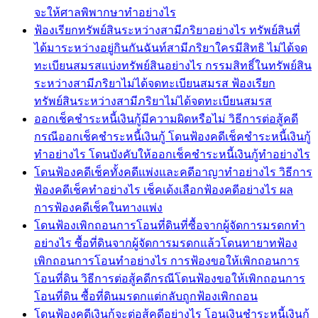
จะให้ศาลพิพากษาทำอย่างไร
ฟ้องเรียกทรัพย์สินระหว่างสามีภริยาอย่างไร ทรัพย์สินที่
ได้มาระหว่างอยู่กินกันฉันท์สามีภริยาใครมีสิทธิ ไม่ได้จด
ทะเบียนสมรสแบ่งทรัพย์สินอย่างไร กรรมสิทธิ์ในทรัพย์สิน
ระหว่างสามีภริยาไม่ได้จดทะเบียนสมรส ฟ้องเรียก
ทรัพย์สินระหว่างสามีภริยาไม่ได้จดทะเบียนสมรส
ออกเช็คชำระหนี้เงินกู้มีความผิดหรือไม่ วิธีการต่อสู้คดี
กรณีออกเช็คชำระหนี้เงินกู้ โดนฟ้องคดีเช็คชำระหนี้เงินกู้
ทำอย่างไร โดนบังคับให้ออกเช็คชำระหนี้เงินกู้ทำอย่างไร
โดนฟ้องคดีเช็คทั้งคดีแพ่งและคดีอาญาทำอย่างไร วิธีการ
ฟ้องคดีเช็คทำอย่างไร เช็คเด้งเลือกฟ้องคดีอย่างไร ผล
การฟ้องคดีเช็คในทางแพ่ง
โดนฟ้องเพิกถอนการโอนที่ดินที่ซื้อจากผู้จัดการมรดกทำ
อย่างไร ซื้อที่ดินจากผู้จัดการมรดกแล้วโดนทายาทฟ้อง
เพิกถอนการโอนทำอย่างไร การฟ้องขอให้เพิกถอนการ
โอนที่ดิน วิธีการต่อสู้คดีกรณีโดนฟ้องขอให้เพิกถอนการ
โอนที่ดิน ซื้อที่ดินมรดกแต่กลับถูกฟ้องเพิกถอน
โดนฟ้องคดีเงินกู้จะต่อสู้คดีอย่างไร โอนเงินชำระหนี้เงินกู้