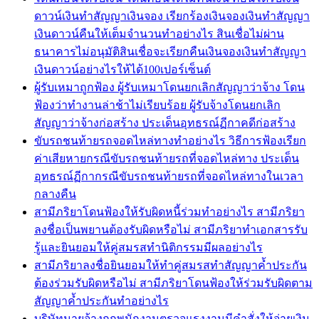
ดาวน์เงินทำสัญญาเงินจอง เรียกร้องเงินจองเงินทำสัญญา
เงินดาวน์คืนให้เต็มจำนวนทำอย่างไร สินเชื่อไม่ผ่าน
ธนาคารไม่อนุมัติสินเชื่อจะเรียกคืนเงินจองเงินทำสัญญา
เงินดาวน์อย่างไรให้ได้100เปอร์เซ็นต์
ผู้รับเหมาถูกฟ้อง ผู้รับเหมาโดนยกเลิกสัญญาว่าจ้าง โดน
ฟ้องว่าทำงานล่าช้าไม่เรียบร้อย ผู้รับจ้างโดนยกเลิก
สัญญาว่าจ้างก่อสร้าง ประเด็นอุทธรณ์ฏีกาคดีก่อสร้าง
ขับรถชนท้ายรถจอดไหล่ทางทำอย่างไร วิธีการฟ้องเรียก
ค่าเสียหายกรณีขับรถชนท้ายรถที่จอดไหล่ทาง ประเด็น
อุทธรณ์ฏีกากรณีขับรถชนท้ายรถที่จอดไหล่ทางในเวลา
กลางคืน
สามีภริยาโดนฟ้องให้รับผิดหนี้ร่วมทำอย่างไร สามีภริยา
ลงชื่อเป็นพยานต้องรับผิดหรือไม่ สามีภริยาทำเอกสารรับ
รู้และยินยอมให้คู่สมรสทำนิติกรรมมีผลอย่างไร
สามีภริยาลงชื่อยินยอมให้ทำคู่สมรสทำสัญญาค้ำประกัน
ต้องร่วมรับผิดหรือไม่ สามีภริยาโดนฟ้องให้ร่วมรับผิดตาม
สัญญาค้ำประกันทำอย่างไร
บริษัทนายจ้างถูกพนักงานตรวจแรงงานมีคำสั่งให้จ่ายเงิน