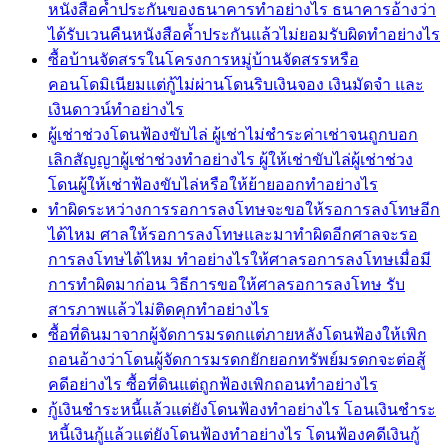
หนังสือค้ำประกันของธนาคารทำอย่างไร ธนาคารอ้างว่า
ได้รับเวนคืนหนังสือค้ำประกันแล้วไม่ยอมรับผิดทำอย่างไร
ซื้อบ้านจัดสรรในโครงการหมู่บ้านจัดสรรหรือ
คอนโดมิเนียมแต่กู้ไม่ผ่านโดนริบเงินจอง เงินมัดจำ และ
เงินดาวน์ทำอย่างไร
ผู้เช่าช่วงโดนฟ้องขับไล่ ผู้เช่าไม่ชำระค่าเช่าจนถูกบอก
เลิกสัญญาผู้เช่าช่วงทำอย่างไร ผู้ให้เช่าขับไล่ผู้เช่าช่วง
โดนผู้ให้เช่าฟ้องขับไล่หรือให้ย้ายออกทำอย่างไร
ทำผิดระหว่างการรอการลงโทษจะขอให้รอการลงโทษอีก
ได้ไหม ศาลให้รอการลงโทษและมาทำผิดอีกศาลจะรอ
การลงโทษได้ไหม ทำอย่างไรให้ศาลรอการลงโทษเมื่อมี
การทำผิดมาก่อน วิธีการขอให้ศาลรอการลงโทษ รับ
สารภาพแล้วไม่ติดคุกทำอย่างไร
ซื้อที่ดินมาจากผู้จัดการมรดกแต่ภายหลังโดนฟ้องให้เพิก
ถอนอ้างว่าโดนผู้จัดการมรดกยักยอกทรัพย์มรดกจะต่อสู้
คดีอย่างไร ซื้อที่ดินแต่ถูกฟ้องเพิกถอนทำอย่างไร
กู้เงินชำระหนี้แล้วแต่ยังโดนฟ้องทำอย่างไร โอนเงินชำระ
หนี้เงินกู้แล้วแต่ยังโดนฟ้องทำอย่างไร โดนฟ้องคดีเงินกู้