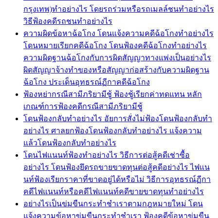
กรุงเทพ)ทำอย่างไร โดยรถร่วมหรือรถเมลล์ชนทำอย่างไร
วิธีฟ้องคดีรถชนทำอย่างไร
ความผิดข้อหาฉ้อโกง โดนแจ้งความคดีฉ้อโกงทำอย่างไร
โดนหมายเรียกคดีฉ้อโกง โดนฟ้องคดีฉ้อโกงทำอย่างไร
ความผิดฐานฉ้อโกงกับการผิดสัญญาทางแพ่งเป็นอย่างไร
ผิดสัญญาจ้างทำของหรือสัญญาก่อสร้างกับความผิดฐาน
ฉ้อโกง ประเด็นอุทธรณ์ฏีกาคดีฉ้อโกง
ฟ้องหย่ากรณีสามีภริยามีชู้ ฟ้องชู้เรียกค่าทดแทน หลัก
เกณฑ์การฟ้องคดีกรณีสามีภริยามีชู้
โดนฟ้องกลับทำอย่างไร อัยการสั่งไม่ฟ้องโดนฟ้องกลับทำ
อย่างไร ศาลยกฟ้องโดนฟ้องกลับทำอย่างไร แจ้งความ
แล้วโดนฟ้องกลับทำอย่างไร
โดนไฟแนนท์ฟ้องทำอย่างไร วิธีการต่อสู้คดีเช่าซื้อ
อย่างไร โดนฟ้องยึดรถขายขาดทุนต่อสู้คดีอย่างไร ไฟแน
นท์ฟ้องเรียกราคาที่ขาดอยู่ได้หรือไม่ วิธีการอุทธรณ์ฏีกา
คดีไฟแนนท์หรือคดีไฟแนนท์คดีขายขาดทุนทำอย่างไร
อย่างไรเป็นข่มขืนกระทำชำเราตามกฎหมายใหม่ โดน
แจ้งความข้อหาข่มขืนกระทำชำเรา ฟ้องคดีข้อหาข่มขืน