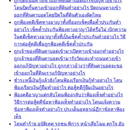
ถูกปิดถนนทางเข้าออกที่ดินตาบอดแก้ไขปัญหาอย่างไร
โดนปิดกั้นทางเข้าออกที่ดินทำอย่างไร ปิดถนนทางเข้า
ออกที่ดินตาบอดโดยปิดในที่ดินตัวเองผิดไหม
ถูกฟ้องคดีเช็คทางอาญาทั้งที่ออกเช็คเพื่อค้ำประกันทำ
อย่างไร เช็คค้ำประกันฟ้องทางอาญาได้หรือไม่ เบิกความ
ในคดีเช็คทางอาญาทั้งที่เป็นเช็คค้ำประกันทำอย่างไร วิธี
การต่อสู้คดีเพื่อถูกฟ้องคดีเช็คค้ำประกัน
ถูกเจ้าของที่ดินตาบอดเข้ามาเปิดทางเข้าออกทำอย่างไร
ถูกเจ้าของที่ดินตาบอดเข้ามารังวัดและทำถนนทางเข้า
ออกแก้ปัญหาอย่างไร ถูกกล่าวอ้างว่าที่ดินตาบอดจะขอ
เข้าออกในที่ดินเราแก้ปัญหาอย่างไร
ชำระหนี้เงินกู้แล้วยังโดนฟ้องเรียกเงินกู้ทำอย่างไร โดน
ฟ้องเรียกเงินกู้ยืมทำอย่าไร ต่อสู้คดีกู้ยืมเงินอย่างไร
ฟ้องคดีอาญาแต่กลับโดนฟ้องกลับว่าฟ้องเท็จทำอย่างไร
วิธีการต่อสู้ดคีข้อหาฟ้องเท็จทำอย่างไร โดนแจ้งความ
ข้อหาฟ้องเท็จทำอย่างไร ประเด็นอุทธรณ์ฏีกาข้อหาฟ้อง
เท็จ
โดนทำร้าย อุบัติเหตุ รถชน พิการ หน้าเสียโฉม ตกใจ อับ