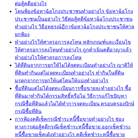
ต่อสู้คดีอย่างไร
โดนฟ้องข้อหาฉ้อโกงประชาชนทำอย่างไร ข้อหาฉ้อโกง
ประชาชนเป็นอย่างไร วิธีต่อสู้คดีข้อหาฉ้อโกงประชาชน
ทำอย่างไร วิธีอุทธรณ์ฏีกาข้อหาฉ้อโกงประชาชนให้ศาล
ยกฟ้อง
ทำอย่างไรให้ศาลรอการลงโทษ หลักเกณฑ์และเงื่อนไข
ให้ศาลรอการลงโทษทำอย่างไร ถูกดำเนินคดีอาญาแล้ว
ทำอย่างไรให้ศาลรอการลงโทษ
ได้ที่ดินจากการยกให้ไม่ได้จดทะเบียนทำอย่างไร ญาติให้
ที่ดินทำกินแต่ไม่จดทะเบียนทำอย่างไร ทำกินในที่ดิน
มรดกจากการยกให้แต่โดนให้แบ่งทำอย่างไร
ซื้อที่ดินแต่ไม่ได้จดทะเบียนการซื้อขายจะทำอย่างไร ซื้อ
ที่ดินมาทำกินได้กรรมสิทธิ์หรือไม่ วิธีการแก้ไขปัญหา
กรณีซื้อที่ดินแล้วไม่ได้ทำการจดทะเบียน ครอบครองปักษ์
กรณีซื้อที่ดิน
การฟ้องคดีเช็คกรณีชำระหนี้่ซื้อขายทำอย่างไร ช่อง
ทางการต่อสู้คดีกรณีเช็คชำระหนี้ซื้อขาย ออกเช็คชำระ
หนี้ซื้อขายเช็คเด้งทำอย่างไร คดีเช็คชำระหนี้ซื้อขาย