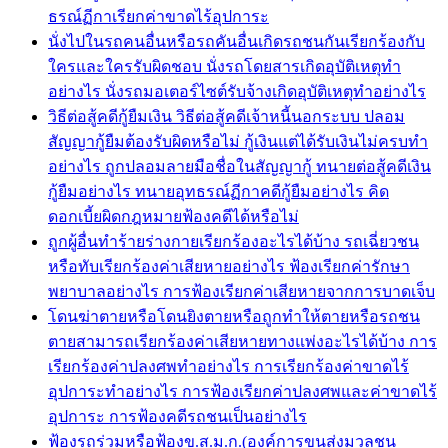
ธรณ์ฏีกาเรียกค่าขาดไร้อุปการะ
นั่งไปในรถคนอื่นหรือรถคันอื่นเกิดรถชนกันเรียกร้องกับ
ใครและใครรับผิดชอบ นั่งรถโดยสารเกิดอุบัติเหตุทำ
อย่างไร นั่งรถมอเตอร์ไซต์รับจ้างเกิดอุบัติเหตุทำอย่างไร
วิธีต่อสู้คดีกู้ยืมเงิน วิธีต่อสู้คดีเจ้าหนี้นอกระบบ ปลอม
สัญญากู้ยืมต้องรับผิดหรือไม่ กู้เงินแต่ได้รับเงินไม่ครบทำ
อย่างไร ถูกปลอมลายมือชื่อในสัญญากู้ ทนายต่อสู้คดีเงิน
กู้ยืมอย่างไร ทนายอุทธรณ์ฏีกาคดีกู้ยืมอย่างไร คิด
ดอกเบี้ยผิดกฎหมายฟ้องคดีได้หรือไม่
ถูกผู้อื่นทำร้ายร่างกายเรียกร้องอะไรได้บ้าง รถเฉี่ยวชน
หรือทับเรียกร้องค่าเสียหายอย่างไร ฟ้องเรียกค่ารักษา
พยาบาลอย่างไร การฟ้องเรียกค่าเสียหายจากการบาดเจ็บ
โดนฆ่าตายหรือโดนยิงตายหรือถูกทำให้ตายหรือรถชน
ตายสามารถเรียกร้องค่าเสียหายทางแพ่งอะไรได้บ้าง การ
เรียกร้องค่าปลงศพทำอย่างไร การเรียกร้องค่าขาดไร้
อุปการะทำอย่างไร การฟ้องเรียกค่าปลงศพและค่าขาดไร้
อุปการะ การฟ้องคดีรถชนเป็นอย่างไร
ฟ้องรถร่วมหรือฟ้องข.ส.ม.ก.(องค์การขนส่งมวลชน