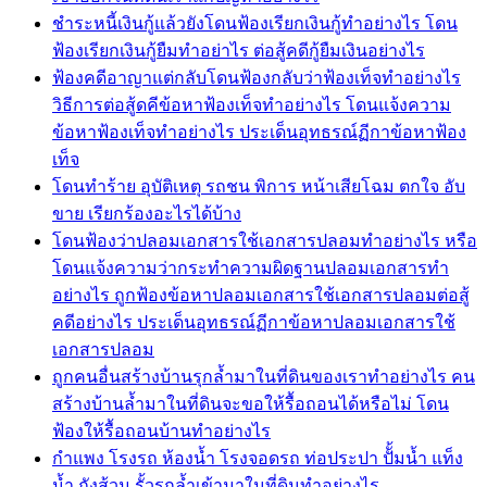
ชำระหนี้เงินกู้แล้วยังโดนฟ้องเรียกเงินกู้ทำอย่างไร โดน
ฟ้องเรียกเงินกู้ยืมทำอย่าไร ต่อสู้คดีกู้ยืมเงินอย่างไร
ฟ้องคดีอาญาแต่กลับโดนฟ้องกลับว่าฟ้องเท็จทำอย่างไร
วิธีการต่อสู้ดคีข้อหาฟ้องเท็จทำอย่างไร โดนแจ้งความ
ข้อหาฟ้องเท็จทำอย่างไร ประเด็นอุทธรณ์ฏีกาข้อหาฟ้อง
เท็จ
โดนทำร้าย อุบัติเหตุ รถชน พิการ หน้าเสียโฉม ตกใจ อับ
ขาย เรียกร้องอะไรได้บ้าง
โดนฟ้องว่าปลอมเอกสารใช้เอกสารปลอมทำอย่างไร หรือ
โดนแจ้งความว่ากระทำความผิดฐานปลอมเอกสารทำ
อย่างไร ถูกฟ้องข้อหาปลอมเอกสารใช้เอกสารปลอมต่อสู้
คดีอย่างไร ประเด็นอุทธรณ์ฏีกาข้อหาปลอมเอกสารใช้
เอกสารปลอม
ถูกคนอื่นสร้างบ้านรุกล้ำมาในที่ดินของเราทำอย่างไร คน
สร้างบ้านล้ำมาในที่ดินจะขอให้รื้อถอนได้หรือไม่ โดน
ฟ้องให้รื้อถอนบ้านทำอย่างไร
กำแพง โรงรถ ห้องน้ำ โรงจอดรถ ท่อประปา ปัั้มน้ำ แท็ง
น้ำ ถังส้วม รั้วรุกล้ำเข้ามาในที่ดินทำอย่างไร