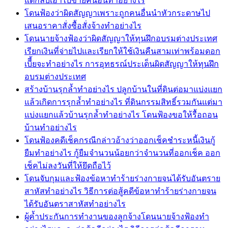
แต่กลับเอาไปขายคนอืนทำอย่างไร
โดนฟ้องว่าผิดสัญญาเพราะถูกคนอื่นนำหัวกระดาษไป
เสนอราคาสั่งซื้อสั่งจ้างทำอย่างไร
โดนนายจ้างฟ้องว่าผิดสัญญาให้ทุนฝึกอบรมต่างประเทศ
เรียกเงินที่จ่ายไปและเรียกให้ใช้เงินคืนสามเท่าพร้อมดอก
เบีี้ยจะทำอย่างไร การอุทธรณ์ประเด็นผิดสัญญาให้ทุนฝึก
อบรมต่างประเทศ
สร้างบ้านรุกล้ำทำอย่างไร ปลูกบ้านในที่ดินต่อมาแบ่งแยก
แล้วเกิดการรุกล้ำทำอย่างไร ที่ดินกรรมสิทธิ์รวมกันแต่มา
แบ่งแยกแล้วบ้านรุกล้ำทำอย่างไร โดนฟ้องขอให้รื้อถอน
บ้านทำอย่างไร
โดนฟ้องคดีเช็คกรณีกล่าวอ้างว่าออกเช็คชำระหนี้เงินกู้
ยืมทำอย่างไร กู้ยืมจำนวนน้อยกว่าจำนวนที่ออกเช็ค ออก
เช็คไม่ลงวันที่ให้ยึดถือไว้
โดนจับกุมและฟ้องข้อหาทำร้ายร่างกายจนได้รับอันตราย
สาหัสทำอย่างไร วิธีการต่อสู้คดีข้อหาทำร้ายร่างกายจน
ได้รับอันตราสาหัสทำอย่างไร
ผู้ค้ำประกันการทำงานของลูกจ้างโดนนายจ้างฟ้องทำ