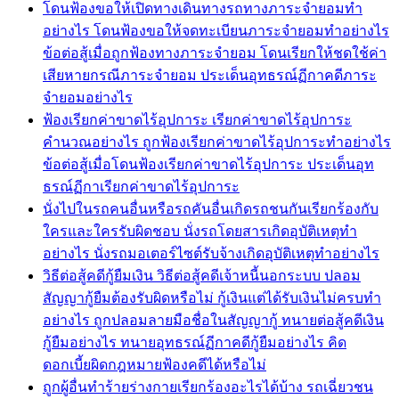
โดนฟ้องขอให้เปิดทางเดินทางรถทางภาระจำยอมทำ
อย่างไร โดนฟ้องขอให้จดทะเบียนภาระจำยอมทำอย่างไร
ข้อต่อสู้เมื่อถูกฟ้องทางภาระจำยอม โดนเรียกให้ชดใช้ค่า
เสียหายกรณีภาระจำยอม ประเด็นอุทธรณ์ฏีกาคดีภาระ
จำยอมอย่างไร
ฟ้องเรียกค่าขาดไร้อุปการะ เรียกค่าขาดไร้อุปการะ
คำนวณอย่างไร ถูกฟ้องเรียกค่าขาดไร้อุปการะทำอย่างไร
ข้อต่อสู้เมื่อโดนฟ้องเรียกค่าขาดไร้อุปการะ ประเด็นอุท
ธรณ์ฏีกาเรียกค่าขาดไร้อุปการะ
นั่งไปในรถคนอื่นหรือรถคันอื่นเกิดรถชนกันเรียกร้องกับ
ใครและใครรับผิดชอบ นั่งรถโดยสารเกิดอุบัติเหตุทำ
อย่างไร นั่งรถมอเตอร์ไซต์รับจ้างเกิดอุบัติเหตุทำอย่างไร
วิธีต่อสู้คดีกู้ยืมเงิน วิธีต่อสู้คดีเจ้าหนี้นอกระบบ ปลอม
สัญญากู้ยืมต้องรับผิดหรือไม่ กู้เงินแต่ได้รับเงินไม่ครบทำ
อย่างไร ถูกปลอมลายมือชื่อในสัญญากู้ ทนายต่อสู้คดีเงิน
กู้ยืมอย่างไร ทนายอุทธรณ์ฏีกาคดีกู้ยืมอย่างไร คิด
ดอกเบี้ยผิดกฎหมายฟ้องคดีได้หรือไม่
ถูกผู้อื่นทำร้ายร่างกายเรียกร้องอะไรได้บ้าง รถเฉี่ยวชน