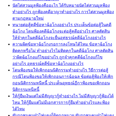
นัดไต่สวนมูลฟ้องคืออะไร ได้รับหมายนัดไต่สวนมูลฟ้อง
ทำอย่างไร ถูกฟ้องคดีอาญาทำอย่างไร การไต่สวนมูลฟ้อง
ตามกฎหมายใหม่
ทนายต่อสู้คดีข้อหาฉ้อโกงอย่างไร ประเด็นข้อต่อสู้ในคดี
ฉ้อโกง โดนฟ้องคดีฉ้อโกงจะต่อสู้คดีอย่างไร ศาลตัดสิน
ให้จำคุกในคดีฉ้อโกงจะยื่นอุท่ธรณ์คดีฉ้อโกงอย่างไร
ความผิดข้อหาฉ้อโกงรอการลงโทษได้ไหม ข้อหาฉ้อโกง
ติดคุกหรือไม่ ทำอย่างไรไม่ติดคุกในคดีฉ้อโกง ศาลตัดสิน
ว่าผิดฉ้อโกงแก้ไขอย่างไร ถูกจำคุกคดีฉ้อโกงแก้ไข
อย่างไร อุทธรณ์คดีข้อหาฉ้อโกงอย่างไร
โดนฟ้องขอให้เพิกถอนนิติกรรมทำอย่างไร วิธีการต่อสู้
กรณีโดนฟ้องขอให้เพิกถอนการฉ้อฉล ข้อต่อสู้ฟ้องให้เพิก
ถอนนิติกรรมหนีหนี้ ประเด็นอุทธณ์ฏีกาฟ้องขอเพิกถอน
นิติกรรมหนีหนี้
ให้กู้ยืมเงินแต่ไม่มีสัญญากู้ทำอย่างไร ไม่มีสัญญากู้ฟ้องได้
ไหม ให้กู้ยืมแต่ไม่มีเอกสารการกู้ยืมทำอย่างไรและฟ้อง
ได้ไหม
ขับรถชนคนฝ่าไฟแดงก็ผิดกฎหมาย ขับรถชนคนฝ่าไฟแดง