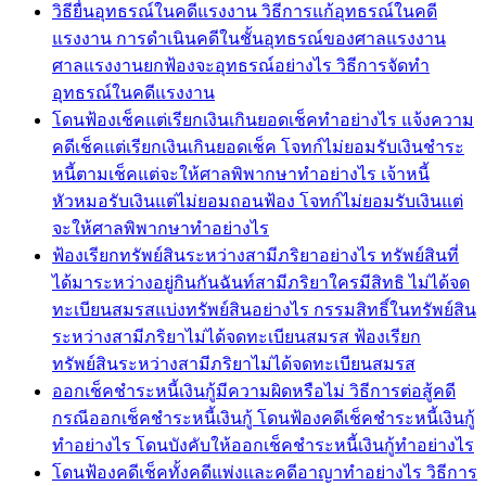
วิธียื่นอุทธรณ์ในคดีแรงงาน วิธีการแก้อุทธรณ์ในคดี
แรงงาน การดำเนินคดีในชั้นอุทธรณ์ของศาลแรงงาน
ศาลแรงงานยกฟ้องจะอุทธรณ์อย่างไร วิธีการจัดทำ
อุทธรณ์ในคดีแรงงาน
โดนฟ้องเช็คแต่เรียกเงินเกินยอดเช็คทำอย่างไร แจ้งความ
คดีเช็คแต่เรียกเงินเกินยอดเช็ค โจทก์ไม่ยอมรับเงินชำระ
หนี้ตามเช็คแต่จะให้ศาลพิพากษาทำอย่างไร เจ้าหนี้
หัวหมอรับเงินแต่ไม่ยอมถอนฟ้อง โจทก์ไม่ยอมรับเงินแต่
จะให้ศาลพิพากษาทำอย่างไร
ฟ้องเรียกทรัพย์สินระหว่างสามีภริยาอย่างไร ทรัพย์สินที่
ได้มาระหว่างอยู่กินกันฉันท์สามีภริยาใครมีสิทธิ ไม่ได้จด
ทะเบียนสมรสแบ่งทรัพย์สินอย่างไร กรรมสิทธิ์ในทรัพย์สิน
ระหว่างสามีภริยาไม่ได้จดทะเบียนสมรส ฟ้องเรียก
ทรัพย์สินระหว่างสามีภริยาไม่ได้จดทะเบียนสมรส
ออกเช็คชำระหนี้เงินกู้มีความผิดหรือไม่ วิธีการต่อสู้คดี
กรณีออกเช็คชำระหนี้เงินกู้ โดนฟ้องคดีเช็คชำระหนี้เงินกู้
ทำอย่างไร โดนบังคับให้ออกเช็คชำระหนี้เงินกู้ทำอย่างไร
โดนฟ้องคดีเช็คทั้งคดีแพ่งและคดีอาญาทำอย่างไร วิธีการ