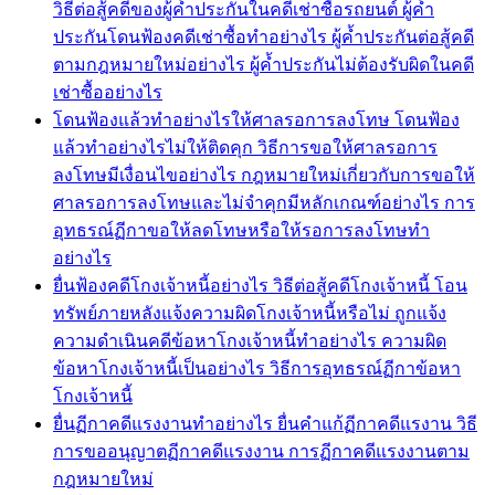
วิธีต่อสู้คดีของผู้ค้ำประกันในคดีเช่าซื้อรถยนต์ ผู้ค้ำ
ประกันโดนฟ้องคดีเช่าซื้อทำอย่างไร ผู้ค้ำประกันต่อสู้คดี
ตามกฎหมายใหม่อย่างไร ผู้ค้ำประกันไม่ต้องรับผิดในคดี
เช่าซื้ออย่างไร
โดนฟ้องแล้วทำอย่างไรให้ศาลรอการลงโทษ โดนฟ้อง
แล้วทำอย่างไรไม่ให้ติดคุก วิธีการขอให้ศาลรอการ
ลงโทษมีเงื่อนไขอย่างไร กฎหมายใหม่เกี่ยวกับการขอให้
ศาลรอการลงโทษและไม่จำคุกมีหลักเกณฑ์อย่างไร การ
อุทธรณ์ฏีกาขอให้ลดโทษหรือให้รอการลงโทษทำ
อย่างไร
ยื่นฟ้องคดีโกงเจ้าหนี้อย่างไร วิธีต่อสู้คดีโกงเจ้าหนี้ โอน
ทรัพย์ภายหลังแจ้งความผิดโกงเจ้าหนี้หรือไม่ ถูกแจ้ง
ความดำเนินคดีข้อหาโกงเจ้าหนี้ทำอย่างไร ความผิด
ข้อหาโกงเจ้าหนี้เป็นอย่างไร วิธีการอุทธรณ์ฏีกาข้อหา
โกงเจ้าหนี้
ยื่นฏีกาคดีแรงงานทำอย่างไร ยื่นคำแก้ฏีกาคดีแรงาน วิธี
การขออนุญาตฏีกาคดีแรงงาน การฏีกาคดีแรงงานตาม
กฎหมายใหม่