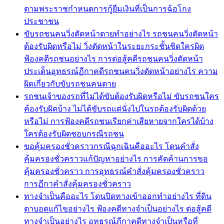
ตามพระราชกำหนดการกู้ยืมเงินที่เป็นการฉ้อโกง
ประชาชน
ขับรถชนคนวิ่งตัดหน้าตายทำอย่างไร รถชนคนวิ่งตัดหน้า
ต้องรับผิดหรือไม่ วิ่งตัดหน้าในระยะกระชั้นชิดใครผิด
ฟ้องคดีรถชนอย่างไร การต่อสู้คดีรถชนคนวิ่งตัดหน้า
ประเด็นอุทธรณ์ฏีกาคดีรถชนคนวิ่งตัดหน้าอย่างไร ความ
ผิดเกี่ยวกับขับรถชนคนตาย
รถชนเจ้าของรถที่ไม่ได้ขับต้องรับผิดหรือไม่ ขับรถชนใคร
ค้องรับผิดบ้าง ไม่ได้ขับรถแต่นั่งไปในรถต้องรับผิดด้วย
หรือไม่ การฟ้องคดีรถชนเรียกค่าเสียหายจากใครได้บ้าง
ใครต้องรับผิดชอบกรณีรถชน
ขอคุ้มครองชั่วคราวกรณีฉุกเฉินคืออะไร โดนคำสั่ง
คุ้มครองชั่วคราวแก้ปัญหาอย่างไร การคัดค้านการขอ
คุ้มครองชั่วคราว การอุทธรณ์คำสั่งคุ้มครองชั่วคราว
การฏีกาคำสั่งคุ้มครองชั่วคราว
ทางจำเป็นคืออะไร โดนปิดทางเข้าออกทำอย่างไร ที่ดิน
ตาบอดแก้ไขอย่างไร ฟ้องคดีทางจำเป็นอย่างไร ต่อสู้คดี
ทางจำเป็นอย่างไร อุทธรณ์ฏีกาคดีทางจำเป็นหรือที่