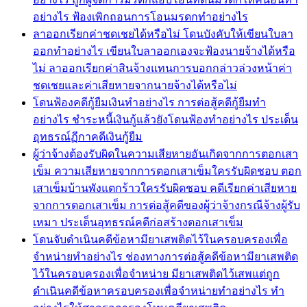
อย่างไร ฟ้องเพิกถอนการโอนมรดกทำอย่างไร
ลาออกเรียกค่าชดเชยได้หรือไม่ โดนบังคับให้เขียนใบลา
ออกทำอย่างไร เขียนใบลาออกเองจะฟ้องนายจ้างได้หรือ
ไม่ ลาออกเรียกค่าสินจ้างแทนการบอกกล่าวล่วงหน้าค่า
ชดเชยและค่าเสียหายจากนายจ้างได้หรือไม่
โดนฟ้องคดีกู้ยืมเงินทำอย่างไร การต่อสู้คดีกู้ยืมทำ
อย่างไร ชำระหนี้เงินกู้แล้วยังโดนฟ้องทำอย่างไร ประเด็น
อุทธรณ์ฏีกาคดีเงินกู้ยืม
ผู้ว่าจ้างต้องรับผิดในความเสียหายอันเกิดจากการตอกเสา
เข็ม ความเสียหายจากการตอกเสาเข็มใครรับผิดชอบ ตอก
เสาเข็มบ้านพังแตกร้าวใครรับผิดชอบ คดีเรียกค่าเสียหาย
จากการตอกเสาเข็ม การต่อสู้คดีของผู้ว่าจ้างกรณีจ้างผู้รับ
เหมา ประเด็นอุทธรณ์คดีก่อสร้างตอกเสาเข็ม
โดนจับดำเนินคดีข้อหามียาเสพติดไว้ในครอบครองเพื่อ
จำหน่ายทำอย่างไร ช่องทางการต่อสู้คดีข้อหามียาเสพติด
ไว้ในครอบครองเพื่อจำหน่าย มียาเสพติดไว้เสพแต่ถูก
ดำเนินคดีข้อหาครอบครองเพื่อจำหน่ายทำอย่างไร ทำ