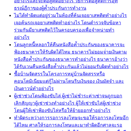
อย่างไรและจะต่อสู้คดีอย่างไร วิธีการต่อสู้คดีการอุท
ธรณ์ฏีกาของผู้ค้ำประกันการทำงาน
ไม่ได้ทำผิดแต่อยู่ร่วมในห้องที่ค้นเจอยาเสพติดทำอย่างไร
เจอค้นรถเจอยาเสพติดทำอย่างไร โดนตำรวจจับข้อหา
ร่วมกันมียาเสพติดไว้ในครอบครองเพื่อจำหน่ายทำ
อย่างไร
โดนลูกหนี้หลอกให้คืนหนังสือค้ำประกันของธนาคารจะ
ฟ้องธนาคารให้รับผิดได้ไหม ธนาคารไม่ยอมจ่่ายเงินตาม
หนังสือค้ำประกันของธนาคารทำอย่างไร ธนาคารอ้างว่า
ได้รับเวนคืนหนังสือค้ำประกันแล้วไม่ยอมรับผิดทำอย่างไร
ซื้อบ้านจัดสรรในโครงการหมู่บ้านจัดสรรหรือ
คอนโดมิเนียมแต่กู้ไม่ผ่านโดนริบเงินจอง เงินมัดจำ และ
เงินดาวน์ทำอย่างไร
ผู้เช่าช่วงโดนฟ้องขับไล่ ผู้เช่าไม่ชำระค่าเช่าจนถูกบอก
เลิกสัญญาผู้เช่าช่วงทำอย่างไร ผู้ให้เช่าขับไล่ผู้เช่าช่วง
โดนผู้ให้เช่าฟ้องขับไล่หรือให้ย้ายออกทำอย่างไร
ทำผิดระหว่างการรอการลงโทษจะขอให้รอการลงโทษอีก
ได้ไหม ศาลให้รอการลงโทษและมาทำผิดอีกศาลจะรอ