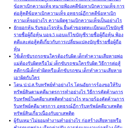
ข้อหาเบิกความเท็จ ทนายฟ้องคดีข้อหาเบิกความเท็จ การ
ต่อสู้คดีข้อหาเบิกความเท็จ อุทธรณ์ฏีกาคดีข้อหาเบิก
ความเท็จอย่างไร ความผิดฐานเบิกความเท็จเป็นอย่างไร
ยักยอกหุ้น รับของโจรหุ้น ยื่นคำขอจดทะเบียนแก้ไขบัญชี
รายชื่อผู้ถือหุ้น บอจ.5 แอบแก้ไขบัญชีรายชื่อผู้ถือหุ้น ฟ้อง
คดีและต่อสู้คดีเกี่ยวกับการเปลี่ยนแปลงบัญชีรายชื่อผู้ถือ
หุ้น
ใช้เด็กขับรถรถชนใครต้องรับผิด เด็กทำความเสียหายพ่อ
แม่ต้องรับผิดหรือไม่ เด็กขับรถชนใครรับผิด วิธีการต่อสู้
คดีกรณีเด็กทำผิดหรือเด็กขับรถชน เด็กทำความเสียหาย
เอาผิดกับใคร
โดน ป.ป.ส.ริบทรัพย์ทำอย่างไร โดนอัยการร้องขอให้ริบ
ทรัพย์สินตามคดีมาตรการทำอย่างไร วิธีการคัดค้านการ
ริบทรัพย์ในคดียาเสพติดทำอย่างไร ทนายร้องคัดค้านการ
ริบทรัพย์คดีมาตรการ อุทธรณ์ฏีการิบทรัพย์คดียาเสพติด
ทรัพย์สินเกี่่ยวเนื่องกับยาเสพติด
ผู้รับเหมาไม่ยอมทำงานทำอย่างไร ก่อสร้างเสียหายหรือ
ชำรุดบกพร่อง เรียกค่าปรับ การส่งมอบงานก่อสร้าง ผู้รับ