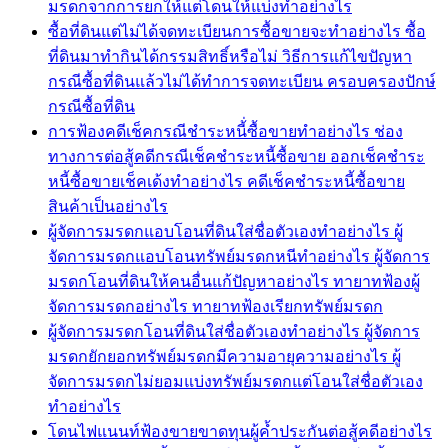
มรดกจากการยกให้แต่โดนให้แบ่งทำอย่างไร
ซื้อที่ดินแต่ไม่ได้จดทะเบียนการซื้อขายจะทำอย่างไร ซื้อ
ที่ดินมาทำกินได้กรรมสิทธิ์หรือไม่ วิธีการแก้ไขปัญหา
กรณีซื้อที่ดินแล้วไม่ได้ทำการจดทะเบียน ครอบครองปักษ์
กรณีซื้อที่ดิน
การฟ้องคดีเช็คกรณีชำระหนี้่ซื้อขายทำอย่างไร ช่อง
ทางการต่อสู้คดีกรณีเช็คชำระหนี้ซื้อขาย ออกเช็คชำระ
หนี้ซื้อขายเช็คเด้งทำอย่างไร คดีเช็คชำระหนี้ซื้อขาย
สินค้าเป็นอย่างไร
ผู้จัดการมรดกแอบโอนที่ดินใส่ชื่อตัวเองทำอย่างไร ผู้
จัดการมรดกแอบโอนทรัพย์มรดกหนีทำอย่างไร ผู้จัดการ
มรดกโอนที่ดินให้คนอื่นแก้ปัญหาอย่างไร ทายาทฟ้องผู้
จัดการมรดกอย่างไร ทายาทฟ้องเรียกทรัพย์มรดก
ผู้จัดการมรดกโอนที่ดินใส่ชื่อตัวเองทำอย่างไร ผู้จัดการ
มรดกยักยอกทรัพย์มรดกมีความอายุความอย่างไร ผู้
จัดการมรดกไม่ยอมแบ่งทรัพย์มรดกแต่โอนใส่ชื่อตัวเอง
ทำอย่างไร
โดนไฟแนนท์ฟ้องขายขาดทุนผู้ค้ำประกันต่อสู้คดีอย่างไร