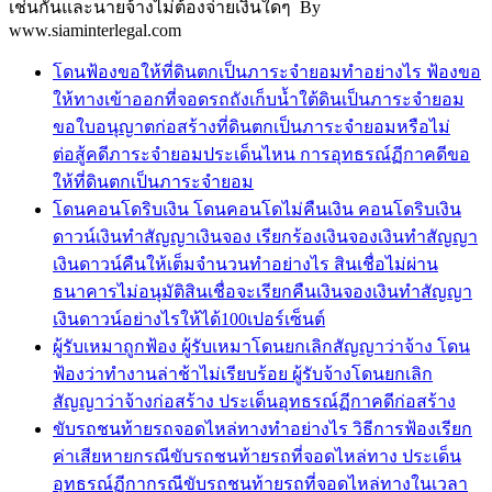
เช่นกันและนายจ้างไม่ต้องจ่ายเงินใดๆ By
www.siaminterlegal.com
โดนฟ้องขอให้ที่ดินตกเป็นภาระจำยอมทำอย่างไร ฟ้องขอ
ให้ทางเข้าออกที่จอดรถถังเก็บน้ำใต้ดินเป็นภาระจำยอม
ขอใบอนุญาตก่อสร้างที่ดินตกเป็นภาระจำยอมหรือไม่
ต่อสู้คดีภาระจำยอมประเด็นไหน การอุทธรณ์ฏีกาคดีขอ
ให้ที่ดินตกเป็นภาระจำยอม
โดนคอนโดริบเงิน โดนคอนโดไม่คืนเงิน คอนโดริบเงิน
ดาวน์เงินทำสัญญาเงินจอง เรียกร้องเงินจองเงินทำสัญญา
เงินดาวน์คืนให้เต็มจำนวนทำอย่างไร สินเชื่อไม่ผ่าน
ธนาคารไม่อนุมัติสินเชื่อจะเรียกคืนเงินจองเงินทำสัญญา
เงินดาวน์อย่างไรให้ได้100เปอร์เซ็นต์
ผู้รับเหมาถูกฟ้อง ผู้รับเหมาโดนยกเลิกสัญญาว่าจ้าง โดน
ฟ้องว่าทำงานล่าช้าไม่เรียบร้อย ผู้รับจ้างโดนยกเลิก
สัญญาว่าจ้างก่อสร้าง ประเด็นอุทธรณ์ฏีกาคดีก่อสร้าง
ขับรถชนท้ายรถจอดไหล่ทางทำอย่างไร วิธีการฟ้องเรียก
ค่าเสียหายกรณีขับรถชนท้ายรถที่จอดไหล่ทาง ประเด็น
อุทธรณ์ฏีกากรณีขับรถชนท้ายรถที่จอดไหล่ทางในเวลา