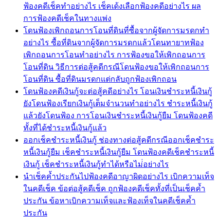
ฟ้องคดีเช็คทำอย่างไร เช็คเด้งเลือกฟ้องคดีอย่างไร ผล
การฟ้องคดีเช็คในทางแพ่ง
โดนฟ้องเพิกถอนการโอนที่ดินที่ซื้อจากผู้จัดการมรดกทำ
อย่างไร ซื้อที่ดินจากผู้จัดการมรดกแล้วโดนทายาทฟ้อง
เพิกถอนการโอนทำอย่างไร การฟ้องขอให้เพิกถอนการ
โอนที่ดิน วิธีการต่อสู้คดีกรณีโดนฟ้องขอให้เพิกถอนการ
โอนที่ดิน ซื้อที่ดินมรดกแต่กลับถูกฟ้องเพิกถอน
โดนฟ้องคดีเงินกู้จะต่อสู้คดีอย่างไร โอนเงินชำระหนี้เงินกู้
ยังโดนฟ้องเรียกเงินกู้เต็มจำนวนทำอย่างไร ชำระหนี้เงินกู้
แล้วยังโดนฟ้อง การโอนเงินชำระหนี้เงินกู้ยืม โดนฟ้องคดี
ทั้งที่ได้ชำระหนี้เงินกู้แล้ว
ออกเช็คชำระหนี้เงินกู้ ช่องทางต่อสู้คดีกรณีออกเช็คชำระ
หนี้เงินกู้ยืม เช็คชำระหนี้เงินกู้ยืม โดนฟ้องคดีเช็คชำระหนี้
เงินกู้ เช็คชำระหนี้เงินกู้ทำได้หรือไม่่อย่างไร
นำเช็คค้ำประกันไปฟ้องคดีอาญาผิดอย่างไร เบิกความเท็จ
ในคดีเช็ค ข้อต่อสู้คดีเช็ค ถูกฟ้องคดีเช็คทั้งที่เป็นเช็คค้ำ
ประกัน ข้อหาเบิกความเท็จและฟ้องเท็จในคดีเช็คค้ำ
ประกัน