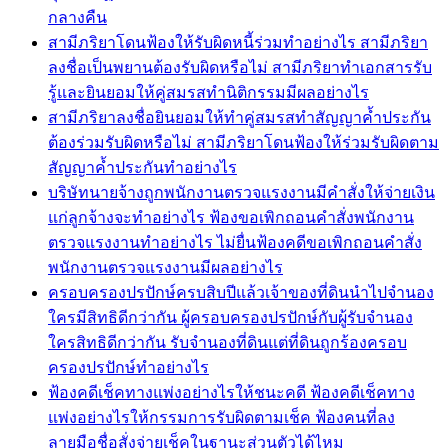
กลางคืน
สามีภริยาโดนฟ้องให้รับผิดหนี้ร่วมทำอย่างไร สามีภริยา
ลงชื่อเป็นพยานต้องรับผิดหรือไม่ สามีภริยาทำเอกสารรับ
รู้และยินยอมให้คู่สมรสทำนิติกรรมมีผลอย่างไร
สามีภริยาลงชื่อยินยอมให้ทำคู่สมรสทำสัญญาค้ำประกัน
ต้องร่วมรับผิดหรือไม่ สามีภริยาโดนฟ้องให้ร่วมรับผิดตาม
สัญญาค้ำประกันทำอย่างไร
บริษัทนายจ้างถูกพนักงานตรวจแรงงานมีคำสั่งให้จ่ายเงิน
แก่ลูกจ้างจะทำอย่างไร ฟ้องขอเพิกถอนคำสั่งพนักงาน
ตรวจแรงงานทำอย่างไร ไม่ยื่นฟ้องคดีขอเพิกถอนคำสั่ง
พนักงานตรวจแรงงานมีผลอย่างไร
ครอบครองปรปักษ์ครบสิบปีแล้วเจ้าของที่ดินนำไปจำนอง
ใครมีสิทธิดีกว่ากัน ผู้ครอบครองปรปักษ์กับผู้รับจำนอง
ใครสิทธิดีกว่ากัน รับจำนองที่ดินแต่ที่ดินถูกร้องครอบ
ครองปรปักษ์ทำอย่างไร
ฟ้องคดีเช็คทางแพ่งอย่างไรให้ชนะคดี ฟ้องคดีเช็คทาง
แพ่งอย่างไรให้กรรมการรับผิดตามเช็ค ฟ้องคนที่ลง
ลายมือชื่อสั่งจ่ายเช็คในฐานะส่วนตัวได้ไหม