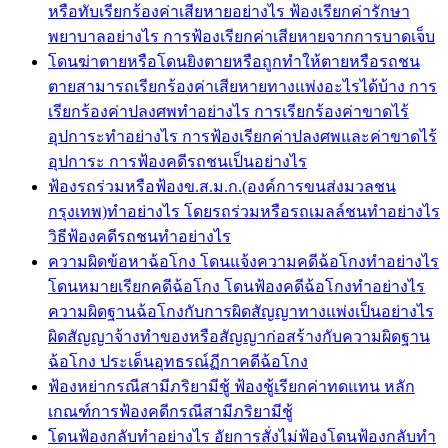
หรือทับเรียกร้องค่าเสียหายอย่างไร ฟ้องเรียกค่ารักษา
พยาบาลอย่างไร การฟ้องเรียกค่าเสียหายจากการบาดเจ็บ
โดนฆ่าตายหรือโดนยิงตายหรือถูกทำให้ตายหรือรถชน
ตายสามารถเรียกร้องค่าเสียหายทางแพ่งอะไรได้บ้าง การ
เรียกร้องค่าปลงศพทำอย่างไร การเรียกร้องค่าขาดไร้
อุปการะทำอย่างไร การฟ้องเรียกค่าปลงศพและค่าขาดไร้
อุปการะ การฟ้องคดีรถชนเป็นอย่างไร
ฟ้องรถร่วมหรือฟ้องข.ส.ม.ก.(องค์การขนส่งมวลชน
กรุงเทพ)ทำอย่างไร โดยรถร่วมหรือรถเมลล์ชนทำอย่างไร
วิธีฟ้องคดีรถชนทำอย่างไร
ความผิดข้อหาฉ้อโกง โดนแจ้งความคดีฉ้อโกงทำอย่างไร
โดนหมายเรียกคดีฉ้อโกง โดนฟ้องคดีฉ้อโกงทำอย่างไร
ความผิดฐานฉ้อโกงกับการผิดสัญญาทางแพ่งเป็นอย่างไร
ผิดสัญญาจ้างทำของหรือสัญญาก่อสร้างกับความผิดฐาน
ฉ้อโกง ประเด็นอุทธรณ์ฏีกาคดีฉ้อโกง
ฟ้องหย่ากรณีสามีภริยามีชู้ ฟ้องชู้เรียกค่าทดแทน หลัก
เกณฑ์การฟ้องคดีกรณีสามีภริยามีชู้
โดนฟ้องกลับทำอย่างไร อัยการสั่งไม่ฟ้องโดนฟ้องกลับทำ