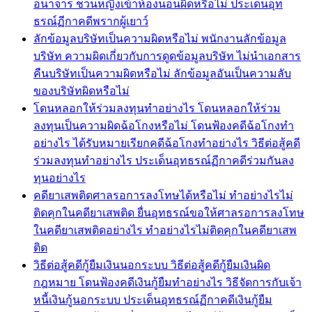
อนาจาร ชวนหญิงเข้าห้องนอนผิดหรือไม่ ประเด็นอุท
ธรณ์ฏีกาคดีพรากผู้เยาว์
ลักข้อมูลบริษัทเป็นความผิดหรือไม่ พนักงานลักข้อมูล
บริษัท ความผิดเกี่ยวกับการดูดข้อมูลบริษัท ไม่นำเอกสาร
คืนบริษัทเป็นความผิดหรือไม่ ลักข้อมูลอันเป็นความลับ
ของบริษัทผิดหรือไม่
โดนหลอกให้ร่วมลงทุนทำอย่างไร โดนหลอกให้ร่วม
ลงทุนเป็นความผิดฉ้อโกงหรือไม่ โดนฟ้องคดีฉ้อโกงทำ
อย่างไร ได้รับหมายเรียกคดีฉ้อโกงทำอย่างไร วิธีต่อสู้คดี
ร่วมลงทุนทำอย่างไร ประเด็นอุทธรณ์ฏีกาคดีร่วมกันลง
ทุนอย่างไร
คดียาเสพติดศาลรอการลงโทษได้หรือไม่ ทำอย่างไรไม่
ติดคุกในคดียาเสพติด ยื่นอุทธรณ์ขอให้ศาลรอการลงโทษ
ในคดียาเสพติดอย่างไร ทำอย่างไรไม่ติดคุกในคดียาเสพ
ติด
วิธีต่อสู้คดีกู้ยืมเงินนอกระบบ วิธีต่อสู้คดีกู้ยืมเงินผิด
กฎหมาย โดนฟ้องคดีเงินกู้ยืมทำอย่างไร วิธีจัดการกับเจ้า
หนี้เงินกู้นอกระบบ ประเด็นอุทธรณ์ฏีกาคดีเงินกู้ยืม