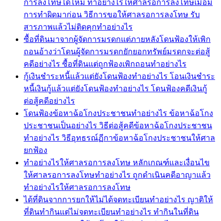
การลงโทษได้ไหม ทำอย่างไรให้ศาลรอการลงโทษเมื่อมี
การทำผิดมาก่อน วิธีการขอให้ศาลรอการลงโทษ รับ
สารภาพแล้วไม่ติดคุกทำอย่างไร
ซื้อที่ดินมาจากผู้จัดการมรดกแต่ภายหลังโดนฟ้องให้เพิก
ถอนอ้างว่าโดนผู้จัดการมรดกยักยอกทรัพย์มรดกจะต่อสู้
คดีอย่างไร ซื้อที่ดินแต่ถูกฟ้องเพิกถอนทำอย่างไร
กู้เงินชำระหนี้แล้วแต่ยังโดนฟ้องทำอย่างไร โอนเงินชำระ
หนี้เงินกู้แล้วแต่ยังโดนฟ้องทำอย่างไร โดนฟ้องคดีเงินกู้
ต่อสู้คดีอย่างไร
โดนฟ้องข้อหาฉ้อโกงประชาชนทำอย่างไร ข้อหาฉ้อโกง
ประชาชนเป็นอย่างไร วิธีต่อสู้คดีข้อหาฉ้อโกงประชาชน
ทำอย่างไร วิธีอุทธรณ์ฏีกาข้อหาฉ้อโกงประชาชนให้ศาล
ยกฟ้อง
ทำอย่างไรให้ศาลรอการลงโทษ หลักเกณฑ์และเงื่อนไข
ให้ศาลรอการลงโทษทำอย่างไร ถูกดำเนินคดีอาญาแล้ว
ทำอย่างไรให้ศาลรอการลงโทษ
ได้ที่ดินจากการยกให้ไม่ได้จดทะเบียนทำอย่างไร ญาติให้
ที่ดินทำกินแต่ไม่จดทะเบียนทำอย่างไร ทำกินในที่ดิน