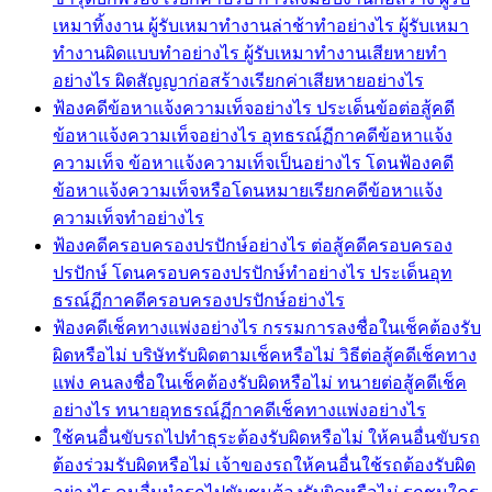
เหมาทิ้งงาน ผู้รับเหมาทำงานล่าช้าทำอย่างไร ผู้รับเหมา
ทำงานผิดแบบทำอย่างไร ผู้รับเหมาทำงานเสียหายทำ
อย่างไร ผิดสัญญาก่อสร้างเรียกค่าเสียหายอย่างไร
ฟ้องคดีข้อหาแจ้งความเท็จอย่างไร ประเด็นข้อต่อสู้คดี
ข้อหาแจ้งความเท็จอย่างไร อุทธรณ์ฏีกาคดีข้อหาแจ้ง
ความเท็จ ข้อหาแจ้งความเท็จเป็นอย่างไร โดนฟ้องคดี
ข้อหาแจ้งความเท็จหรือโดนหมายเรียกคดีข้อหาแจ้ง
ความเท็จทำอย่างไร
ฟ้องคดีครอบครองปรปักษ์อย่างไร ต่อสู้คดีครอบครอง
ปรปักษ์ โดนครอบครองปรปักษ์ทำอย่างไร ประเด็นอุท
ธรณ์ฏีกาคดีครอบครองปรปักษ์อย่างไร
ฟ้องคดีเช็คทางแพ่งอย่างไร กรรมการลงชื่อในเช็คต้องรับ
ผิดหรือไม่ บริษัทรับผิดตามเช็คหรือไม่ วิธีต่อสู้คดีเช็คทาง
แพ่ง คนลงชื่อในเช็คต้องรับผิดหรือไม่ ทนายต่อสู้คดีเช็ค
อย่างไร ทนายอุทธรณ์ฏีกาคดีเช็คทางแพ่งอย่างไร
ใช้คนอื่นขับรถไปทำธุระต้องรับผิดหรือไม่ ให้คนอื่นขับรถ
ต้องร่วมรับผิดหรือไม่ เจ้าของรถให้คนอื่นใช้รถต้องรับผิด