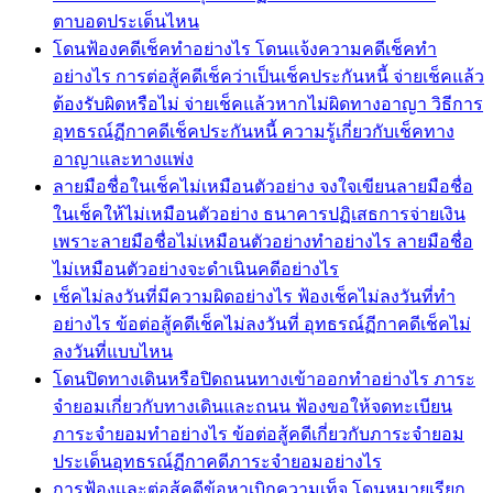
ตาบอดประเด็นไหน
โดนฟ้องคดีเช็คทำอย่างไร โดนแจ้งความคดีเช็คทำ
อย่างไร การต่อสู้คดีเช็คว่าเป็นเช็คประกันหนี้ จ่ายเช็คแล้ว
ต้องรับผิดหรือไม่ จ่ายเช็คแล้วหากไม่ผิดทางอาญา วิธีการ
อุทธรณ์ฏีกาคดีเช็คประกันหนี้ ความรู้เกี่ยวกับเช็คทาง
อาญาและทางแพ่ง
ลายมือชื่อในเช็คไม่เหมือนตัวอย่าง จงใจเขียนลายมือชื่อ
ในเช็คให้ไม่เหมือนตัวอย่าง ธนาคารปฏิเสธการจ่ายเงิน
เพราะลายมือชื่อไม่เหมือนตัวอย่างทำอย่างไร ลายมือชื่อ
ไม่เหมือนตัวอย่างจะดำเนินคดีอย่างไร
เช็คไม่ลงวันที่มีความผิดอย่างไร ฟ้องเช็คไม่ลงวันที่ทำ
อย่างไร ข้อต่อสู้คดีเช็คไม่ลงวันที่ อุทธรณ์ฏีกาคดีเช็คไม่
ลงวันที่แบบไหน
โดนปิดทางเดินหรือปิดถนนทางเข้าออกทำอย่างไร ภาระ
จำยอมเกี่ยวกับทางเดินและถนน ฟ้องขอให้จดทะเบียน
ภาระจำยอมทำอย่างไร ข้อต่อสู้คดีเกี่ยวกับภาระจำยอม
ประเด็นอุทธรณ์ฏีกาคดีภาระจำยอมอย่างไร
การฟ้องและต่อสู้คดีข้อหาเบิกความเท็จ โดนหมายเรียก