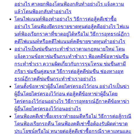
อย่างไร ศาลยกฟ้องโดนฟ้องกลับทำอย่างไร แจ้งความ
แล้วโดนฟ้องกลับทำอย่างไร
โดนไฟแนนท์ฟ้องทำอย่างไร วิธีการต่อสู้คดีเช่าซื้อ
อย่างไร โดนฟ้องยึดรถขายขาดทุนต่อสู้คดีอย่างไร ไฟแน
นท์ฟ้องเรียกราคาที่ขาดอยู่ได้หรือไม่ วิธีการอุทธรณ์ฏีกา
คดีไฟแนนท์หรือคดีไฟแนนท์คดีขายขาดทุนทำอย่างไร
อย่างไรเป็นข่มขืนกระทำชำเราตามกฎหมายใหม่ โดน
แจ้งความข้อหาข่มขืนกระทำชำเรา ฟ้องคดีข้อหาข่มขืน
กระทำชำเรา ความผิดเกี่ยวกับการรุมโทรม ข่มขืนสามี
ภริยา ข่มขืนคู่สมรส วิธีการต่อสู้คดีข่มขืน ช่องทางอุท
ธรณ์ฏีกาคดีข่มขืนกระทำชำเราอย่างไร
โดนตั้งข้อหาฆ่าผู้อื่นโดยไตร่ตรองไว้ก่อน อย่างไรเป็นฆ่า
ผู้อื่นโดยไตร่ตรองไว้ก่อน ต่อสู้คดีข้อหาฆ่าผู้อื่นโดย
ไตร่ตรองไว้ก่อนอย่างไร วิธีการอุทธรณ์ฏีกาคดีข้อหาฆ่า
ผู้อื่นโดยไตร่ตรองไว้ก่อนอย่างไร
โดนฟ้องคดีเช่าซื้อเจรจาทำยอมดีหรือไม่ วิธีการต่อสู้กรณี
โดนฟ้องเรียกรถคืน โดนฟ้องคดีเช่าซื้อต้องรับผิดค่าขาด
ประโยชน์หรือไม่ ทนายต่อสู้คดีเช่าซื้อกรณีราคาแทนและ