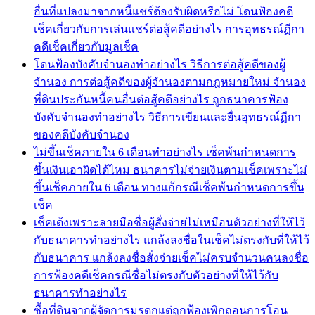
อื่นที่แปลงมาจากหนี้แชร์ต้องรับผิดหรือไม่ โดนฟ้องคดี
เช็คเกี่ยวกับการเล่นแชร์ต่อสู้คดีอย่างไร การอุทธรณ์ฏีกา
คดีเช็คเกี่ยวกับมูลเช็ค
โดนฟ้องบังคับจำนองทำอย่างไร วิธีการต่อสู้คดีของผู้
จำนอง การต่อสู้คดีของผู้จำนองตามกฎหมายใหม่ จำนอง
ที่ดินประกันหนี้คนอื่นต่อสู้คดีอย่างไร ถูกธนาคารฟ้อง
บังคับจำนองทำอย่างไร วิธีการเขียนและยื่นอุทธรณ์ฏีกา
ของคดีบังคับจำนอง
ไม่ขึ้นเช็คภายใน 6 เดือนทำอย่างไร เช็คพ้นกำหนดการ
ขึ้นเงินเอาผิดได้ไหม ธนาคารไม่จ่ายเงินตามเช็คเพราะไม่
ขึ้นเช็คภายใน 6 เดือน ทางแก้กรณีเช็คพ้นกำหนดการขึ้น
เช็ค
เช็คเด้งเพราะลายมือชื่อผู้สั่งจ่ายไม่เหมือนตัวอย่างที่ให้ไว้
กับธนาคารทำอย่างไร แกล้งลงชื่อในเช็คไม่ตรงกับที่ให้ไว้
กับธนาคาร แกล้งลงชื่อสั่งจ่ายเช็คไม่ครบจำนวนคนลงชื่อ
การฟ้องคดีเช็คกรณีชื่อไม่ตรงกับตัวอย่างที่ให้ไว้กับ
ธนาคารทำอย่างไร
ซื้อที่ดินจากผู้จัดการมรดกแต่ถูกฟ้องเพิกถอนการโอน