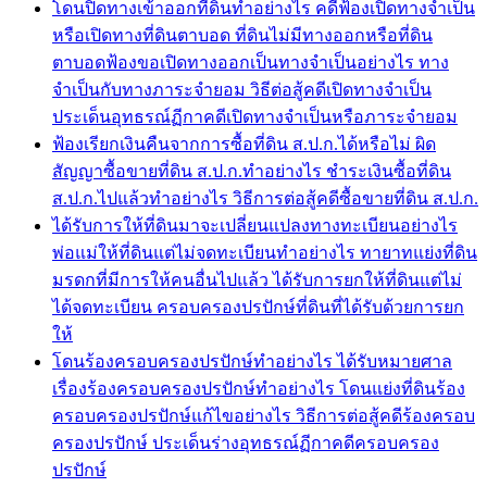
โดนปิดทางเข้าออกที่ดินทำอย่างไร คดีฟ้องเปิดทางจำเป็น
หรือเปิดทางที่ดินตาบอด ที่ดินไม่มีทางออกหรือที่ดิน
ตาบอดฟ้องขอเปิดทางออกเป็นทางจำเป็นอย่างไร ทาง
จำเป็นกับทางภาระจำยอม วิธีต่อสู้คดีเปิดทางจำเป็น
ประเด็นอุทธรณ์ฏีกาคดีเปิดทางจำเป็นหรือภาระจำยอม
ฟ้องเรียกเงินคืนจากการซื้อที่ดิน ส.ป.ก.ได้หรือไม่ ผิด
สัญญาซื้อขายที่ดิน ส.ป.ก.ทำอย่างไร ชำระเงินซื้อที่ดิน
ส.ป.ก.ไปแล้วทำอย่างไร วิธีการต่อสู้คดีซื้อขายที่ดิน ส.ป.ก.
ได้รับการให้ที่ดินมาจะเปลี่ยนแปลงทางทะเบียนอย่างไร
พ่อแม่ให้ที่ดินแต่ไม่จดทะเบียนทำอย่างไร ทายาทแย่งที่ดิน
มรดกที่มีการให้คนอื่นไปแล้ว ได้รับการยกให้ที่ดินแต่ไม่
ได้จดทะเบียน ครอบครองปรปักษ์ที่ดินที่ได้รับด้วยการยก
ให้
โดนร้องครอบครองปรปักษ์ทำอย่างไร ได้รับหมายศาล
เรื่องร้องครอบครองปรปักษ์ทำอย่างไร โดนแย่งที่ดินร้อง
ครอบครองปรปักษ์แก้ไขอย่างไร วิธีการต่อสู้คดีร้องครอบ
ครองปรปักษ์ ประเด็นร่างอุทธรณ์ฏีกาคดีครอบครอง
ปรปักษ์