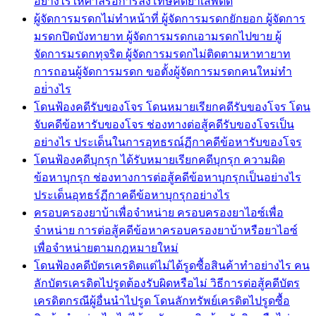
อย่างไรให้ศาลรอการลงโทษคดียาเสพติด
ผู้จัดการมรดกไม่ทำหน้าที่ ผู้จัดการมรดกยักยอก ผู้จัดการ
มรดกปิดบังทายาท ผู้จัดการมรดกเอามรดกไปขาย ผู้
จัดการมรดกทุจริต ผู้จัดการมรดกไม่ติดตามหาทายาท
การถอนผู้จัดการมรดก ขอตั้งผู้จัดการมรดกคนใหม่ทำ
อย่่างไร
โดนฟ้องคดีรับของโจร โดนหมายเรียกคดีรับของโจร โดน
จับคดีข้อหารับของโจร ช่องทางต่อสู้คดีรับของโจรเป็น
อย่างไร ประเด็นในการอุทธรณ์ฏีกาคดีข้อหารับของโจร
โดนฟ้องคดีบุกรุก ได้รับหมายเรียกคดีบุกรุก ความผิด
ข้อหาบุกรุก ช่องทางการต่อสู้คดีข้อหาบุกรุกเป็นอย่างไร
ประเด็นอุทธร์ฏีกาคดีข้อหาบุกรุกอย่างไร
ครอบครองยาบ้าเพื่อจำหน่าย ครอบครองยาไอซ์เพื่อ
จำหน่าย การต่อสู้คดีข้อหาครอบครองยาบ้าหรือยาไอซ์
เพื่อจำหน่ายตามกฎหมายใหม่
โดนฟ้องคดีบัตรเครดิตแต่ไม่ได้รูดซื้อสินค้าทำอย่างไร คน
ลักบัตรเครดิตไปรูดต้องรับผิดหรือไม่ วิธีการต่อสู้คดีบัตร
เครดิตกรณีผู้อื่นนำไปรูด โดนลักทรัพย์เครดิตไปรูดซื้อ